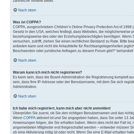
zahlreiche Vorteile bietet.
Nach oben
Was ist COPPA?
COPPA, ausgeschrieben Children’s Online Privacy Protection Act of 1998 (
Gesetz in den USA, welches festlegt, dass Websites, die möglicherweise 
beziehungsweise des oder der Erziehungsberechtigten benötigen. Wenn Sie s
versuchen, zutrifft, ziehen Sie einen rechtlichen Beistand zu Rate. Bitte
anbieten kann und nicht die Anlaufstelle für Rechtsangelegenheiten jegliche
Beschwerden oder juristische Anfragen zu diesem Forum gibt?“ behandelt
Nach oben
Warum kann ich mich nicht registrieren?
Es kann sein, dass die Board-Administration die Registrierung komplett 
sein, dass Ihre IP-Adresse oder der Benutzername, mit dem Sie sich regist
Administration.
Nach oben
Ich habe mich registriert, kann mich aber nicht anmelden!
Überprüfen Sie zuerst, ob Sie den richtigen Benutzernamen und das richt
Wenn
COPPA
aktiviert ist und Sie angegeben haben, dass Sie unter 13 Jah
Anweisungen folgen, die Sie erhalten haben. Wenn dies nicht der Fall ist, 
angemeldeten Mitglieder erst freigeschaltet werden – entweder müssen Sie d
ob eine Aktivierung nötig ist oder nicht. Wenn Sie eine E-Mail erhalten ha