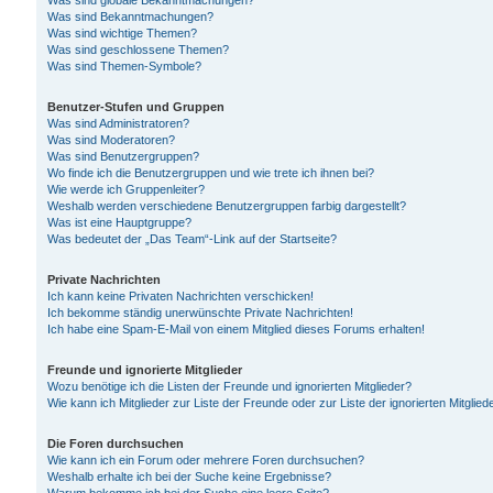
Was sind globale Bekanntmachungen?
Was sind Bekanntmachungen?
Was sind wichtige Themen?
Was sind geschlossene Themen?
Was sind Themen-Symbole?
Benutzer-Stufen und Gruppen
Was sind Administratoren?
Was sind Moderatoren?
Was sind Benutzergruppen?
Wo finde ich die Benutzergruppen und wie trete ich ihnen bei?
Wie werde ich Gruppenleiter?
Weshalb werden verschiedene Benutzergruppen farbig dargestellt?
Was ist eine Hauptgruppe?
Was bedeutet der „Das Team“-Link auf der Startseite?
Private Nachrichten
Ich kann keine Privaten Nachrichten verschicken!
Ich bekomme ständig unerwünschte Private Nachrichten!
Ich habe eine Spam-E-Mail von einem Mitglied dieses Forums erhalten!
Freunde und ignorierte Mitglieder
Wozu benötige ich die Listen der Freunde und ignorierten Mitglieder?
Wie kann ich Mitglieder zur Liste der Freunde oder zur Liste der ignorierten Mitgli
Die Foren durchsuchen
Wie kann ich ein Forum oder mehrere Foren durchsuchen?
Weshalb erhalte ich bei der Suche keine Ergebnisse?