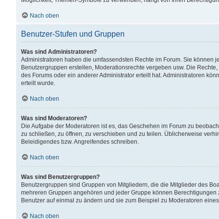
Möglichkeit, Themen-Symbole zu verwenden, hängt von Ihren Berechtigunge
Nach oben
Benutzer-Stufen und Gruppen
Was sind Administratoren?
Administratoren haben die umfassendsten Rechte im Forum. Sie können jede
Benutzergruppen erstellen, Moderationsrechte vergeben usw. Die Rechte, d
des Forums oder ein anderer Administrator erteilt hat. Administratoren 
erteilt wurde.
Nach oben
Was sind Moderatoren?
Die Aufgabe der Moderatoren ist es, das Geschehen im Forum zu beobacht
zu schließen, zu öffnen, zu verschieben und zu teilen. Üblicherweise verh
Beleidigendes bzw. Angreifendes schreiben.
Nach oben
Was sind Benutzergruppen?
Benutzergruppen sind Gruppen von Mitgliedern, die die Mitglieder des Board
mehreren Gruppen angehören und jeder Gruppe können Berechtigungen zuge
Benutzer auf einmal zu ändern und sie zum Beispiel zu Moderatoren eines
Nach oben