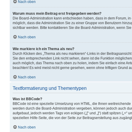
Nach oben
Warum muss mein Beitrag erst freigegeben werden?
Die Board-Administration kann entschieden haben, dass in dem Forum, in d
möglich, dass die Administration Sie zu einer Gruppe von Benutzern hinzuge
sichtbar werden. Bitte kontaktieren Sie die Board-Administration, wenn Si
Nach oben
Wie markiere ich ein Thema als neu?
Durch Klicken des „Thema als neu markieren“-Links in der Beitragsansic
Sie den entsprechenden Link nicht sehen, dann ist die Funktion möglicherwe
auch möglich, das Thema nach oben zu holen, indem Sie einfach eine Antwo
beachten! Es wird meist nicht gerne gesehen, wenn ohne triftigen Grund 
Nach oben
Textformatierung und Thementypen
Was ist BBCode?
BBCode ist eine spezielle Umsetzung von HTML, die Ihnen weitreichende 
werden durch die Board-Administration vergeben, können jedoch auch durc
aufgebaut, jedoch werden Tags von eckigen („[“ und „]“) statt spitzen („<
speziellen Hilfe-Seite, die von der Seite zur Beitragserstellung aus zugängli
Nach oben