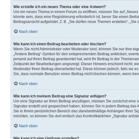
Wie erstelle ich ein neues Thema oder eine Antwort?
Um ein neues Thema in einem Forum zu eröffnen, müssen Sie auf „Neues Th
könnte sein, dass eine Registrierung erforderlich ist, bevor Sie einen Be
Beitragsansicht aufgelistet. Z. B. „Sie dürfen neue Themen erstellen“, „Sie
Nach oben
Wie kann ich einen Beitrag bearbeiten oder löschen?
Wenn Sie nicht Administrator oder Moderator sind, können Sie nur Ihre ei
„Ändere Beitrag“-Symbol für den entsprechenden Beitrag anklicken; eventue
jemand auf Ihren Beitrag geantwortet hat, wird Ihr Beitrag in der Themenan
Zeitpunkt der Bearbeitungen angezeigt. Dieser Hinweis erscheint nicht, w
Moderator Ihren Beitrag überarbeitet hat. Diese können jedoch, falls sie es 
Sie, dass normale Benutzer einen Beitrag nicht löschen können, wenn bere
Nach oben
Wie kann ich meinem Beitrag eine Signatur anfügen?
Um eine Signatur an Ihren Beitrag anzufügen, müssen Sie zunächst eine s
Signatur erstellt und gespeichert haben, können Sie in jedem Beitrag das
Sie in Ihrem persönlichen Bereich das standardmäßige Anhängen Ihrer Sig
möchten, so können Sie dort einfach das Kontrollkästchen „Signatur anhän
Nach oben
Wie kann ich eine Umfrage erstellen?