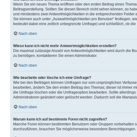
Wenn Sie ein neues Thema eröffnen oder den ersten Beitrag eines Themas b
Beitragserstellung. Sollten Sie diesen Bereich nicht sehen können, so habe
und mindestens zwei Antwortmöglichkeiten in die entsprechenden Felder ei
Sie können auch unter „Auswahlmöglichkeiten pro Benutzer“ festlegen, wie 
bedeutet dabei eine zeitlich unbegrenzte Umfrage) und schließlich, ob di
Nach oben
Wieso kann ich nicht mehr Antwortmöglichkeiten erstellen?
Die maximal zulässige Anzahl von Antwortmöglichkeiten wird durch die Bo
zu benötigen, kontaktieren Sie einen Administrator.
Nach oben
Wie bearbeite oder lösche ich eine Umfrage?
Wie bei den Beiträgen können Umfragen nur vom ursprünglichen Verfasser
bearbeiten, ändern Sie den ersten Beitrag des Themas; dieser ist immer
die Umfrage löschen oder die Umfrageoption bearbeiten. Sollte allerdin
Administratoren geändert oder gelöscht werden. Dadurch soll die Manipul
Nach oben
Warum kann ich auf bestimmte Foren nicht zugreifen?
Manche Foren können bestimmten Benutzern oder Gruppen vorbehalten sei
durchzuführen, brauchen Sie möglicherweise besondere Berechtigungen. 