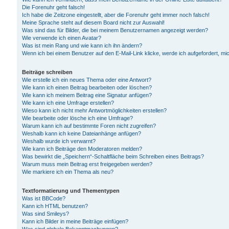
Die Forenuhr geht falsch!
Ich habe die Zeitzone eingestellt, aber die Forenuhr geht immer noch falsch!
Meine Sprache steht auf diesem Board nicht zur Auswahl!
Was sind das für Bilder, die bei meinem Benutzernamen angezeigt werden?
Wie verwende ich einen Avatar?
Was ist mein Rang und wie kann ich ihn ändern?
Wenn ich bei einem Benutzer auf den E-Mail-Link klicke, werde ich aufgefordert, m
Beiträge schreiben
Wie erstelle ich ein neues Thema oder eine Antwort?
Wie kann ich einen Beitrag bearbeiten oder löschen?
Wie kann ich meinem Beitrag eine Signatur anfügen?
Wie kann ich eine Umfrage erstellen?
Wieso kann ich nicht mehr Antwortmöglichkeiten erstellen?
Wie bearbeite oder lösche ich eine Umfrage?
Warum kann ich auf bestimmte Foren nicht zugreifen?
Weshalb kann ich keine Dateianhänge anfügen?
Weshalb wurde ich verwarnt?
Wie kann ich Beiträge den Moderatoren melden?
Was bewirkt die „Speichern“-Schaltfläche beim Schreiben eines Beitrags?
Warum muss mein Beitrag erst freigegeben werden?
Wie markiere ich ein Thema als neu?
Textformatierung und Thementypen
Was ist BBCode?
Kann ich HTML benutzen?
Was sind Smileys?
Kann ich Bilder in meine Beiträge einfügen?