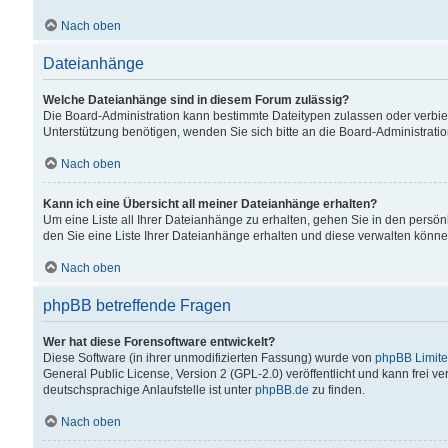
Nach oben
Dateianhänge
Welche Dateianhänge sind in diesem Forum zulässig?
Die Board-Administration kann bestimmte Dateitypen zulassen oder verbiet
Unterstützung benötigen, wenden Sie sich bitte an die Board-Administratio
Nach oben
Kann ich eine Übersicht all meiner Dateianhänge erhalten?
Um eine Liste all Ihrer Dateianhänge zu erhalten, gehen Sie in den persön
den Sie eine Liste Ihrer Dateianhänge erhalten und diese verwalten könne
Nach oben
phpBB betreffende Fragen
Wer hat diese Forensoftware entwickelt?
Diese Software (in ihrer unmodifizierten Fassung) wurde von
phpBB Limit
General Public License, Version 2 (GPL-2.0) veröffentlicht und kann frei v
deutschsprachige Anlaufstelle ist unter
phpBB.de
zu finden.
Nach oben