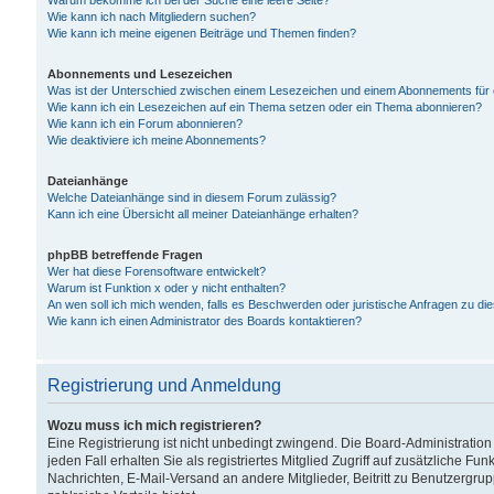
Warum bekomme ich bei der Suche eine leere Seite?
Wie kann ich nach Mitgliedern suchen?
Wie kann ich meine eigenen Beiträge und Themen finden?
Abonnements und Lesezeichen
Was ist der Unterschied zwischen einem Lesezeichen und einem Abonnements für
Wie kann ich ein Lesezeichen auf ein Thema setzen oder ein Thema abonnieren?
Wie kann ich ein Forum abonnieren?
Wie deaktiviere ich meine Abonnements?
Dateianhänge
Welche Dateianhänge sind in diesem Forum zulässig?
Kann ich eine Übersicht all meiner Dateianhänge erhalten?
phpBB betreffende Fragen
Wer hat diese Forensoftware entwickelt?
Warum ist Funktion x oder y nicht enthalten?
An wen soll ich mich wenden, falls es Beschwerden oder juristische Anfragen zu d
Wie kann ich einen Administrator des Boards kontaktieren?
Registrierung und Anmeldung
Wozu muss ich mich registrieren?
Eine Registrierung ist nicht unbedingt zwingend. Die Board-Administration
jeden Fall erhalten Sie als registriertes Mitglied Zugriff auf zusätzliche Fu
Nachrichten, E-Mail-Versand an andere Mitglieder, Beitritt zu Benutzergru