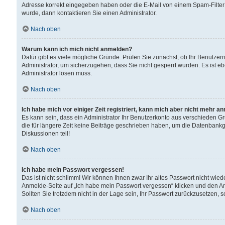
Adresse korrekt eingegeben haben oder die E-Mail von einem Spam-Filter b
wurde, dann kontaktieren Sie einen Administrator.
Nach oben
Warum kann ich mich nicht anmelden?
Dafür gibt es viele mögliche Gründe. Prüfen Sie zunächst, ob Ihr Benutzern
Administrator, um sicherzugehen, dass Sie nicht gesperrt wurden. Es ist eb
Administrator lösen muss.
Nach oben
Ich habe mich vor einiger Zeit registriert, kann mich aber nicht mehr a
Es kann sein, dass ein Administrator Ihr Benutzerkonto aus verschieden G
die für längere Zeit keine Beiträge geschrieben haben, um die Datenbankg
Diskussionen teil!
Nach oben
Ich habe mein Passwort vergessen!
Das ist nicht schlimm! Wir können Ihnen zwar Ihr altes Passwort nicht wie
Anmelde-Seite auf „Ich habe mein Passwort vergessen“ klicken und den An
Sollten Sie trotzdem nicht in der Lage sein, Ihr Passwort zurückzusetzen, 
Nach oben