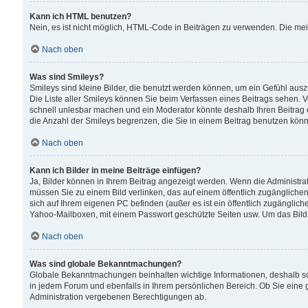
Kann ich HTML benutzen?
Nein, es ist nicht möglich, HTML-Code in Beiträgen zu verwenden. Die me
Nach oben
Was sind Smileys?
Smileys sind kleine Bilder, die benutzt werden können, um ein Gefühl auszud
Die Liste aller Smileys können Sie beim Verfassen eines Beitrags sehen. V
schnell unlesbar machen und ein Moderator könnte deshalb Ihren Beitrag 
die Anzahl der Smileys begrenzen, die Sie in einem Beitrag benutzen kön
Nach oben
Kann ich Bilder in meine Beiträge einfügen?
Ja, Bilder können in Ihrem Beitrag angezeigt werden. Wenn die Administra
müssen Sie zu einem Bild verlinken, das auf einem öffentlich zugänglichen S
sich auf Ihrem eigenen PC befinden (außer es ist ein öffentlich zugänglich
Yahoo-Mailboxen, mit einem Passwort geschützte Seiten usw. Um das Bild
Nach oben
Was sind globale Bekanntmachungen?
Globale Bekanntmachungen beinhalten wichtige Informationen, deshalb s
in jedem Forum und ebenfalls in Ihrem persönlichen Bereich. Ob Sie eine
Administration vergebenen Berechtigungen ab.