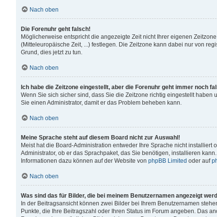
Nach oben
Die Forenuhr geht falsch!
Möglicherweise entspricht die angezeigte Zeit nicht Ihrer eigenen Zeitzone
(Mitteleuropäische Zeit, ...) festlegen. Die Zeitzone kann dabei nur von reg
Grund, dies jetzt zu tun.
Nach oben
Ich habe die Zeitzone eingestellt, aber die Forenuhr geht immer noch fa
Wenn Sie sich sicher sind, dass Sie die Zeitzone richtig eingestellt haben u
Sie einen Administrator, damit er das Problem beheben kann.
Nach oben
Meine Sprache steht auf diesem Board nicht zur Auswahl!
Meist hat die Board-Administration entweder Ihre Sprache nicht installiert
Administrator, ob er das Sprachpaket, das Sie benötigen, installieren kann
Informationen dazu können auf der Website von
phpBB Limited
oder auf
p
Nach oben
Was sind das für Bilder, die bei meinem Benutzernamen angezeigt wer
In der Beitragsansicht können zwei Bilder bei Ihrem Benutzernamen stehen. 
Punkte, die Ihre Beitragszahl oder Ihren Status im Forum angeben. Das ande