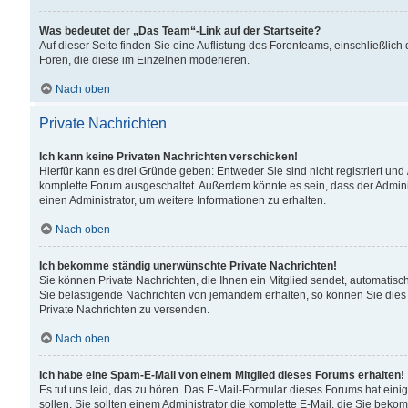
Was bedeutet der „Das Team“-Link auf der Startseite?
Auf dieser Seite finden Sie eine Auflistung des Forenteams, einschließlich
Foren, die diese im Einzelnen moderieren.
Nach oben
Private Nachrichten
Ich kann keine Privaten Nachrichten verschicken!
Hierfür kann es drei Gründe geben: Entweder Sie sind nicht registriert und
komplette Forum ausgeschaltet. Außerdem könnte es sein, dass der Adminis
einen Administrator, um weitere Informationen zu erhalten.
Nach oben
Ich bekomme ständig unerwünschte Private Nachrichten!
Sie können Private Nachrichten, die Ihnen ein Mitglied sendet, automatisc
Sie belästigende Nachrichten von jemandem erhalten, so können Sie dies 
Private Nachrichten zu versenden.
Nach oben
Ich habe eine Spam-E-Mail von einem Mitglied dieses Forums erhalten!
Es tut uns leid, das zu hören. Das E-Mail-Formular dieses Forums hat eini
sollen. Sie sollten einem Administrator die komplette E-Mail, die Sie beko