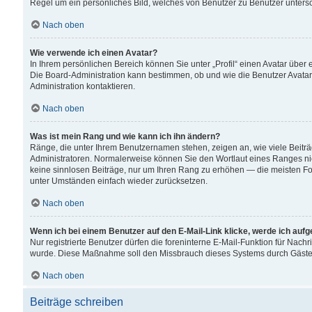
Regel um ein persönliches Bild, welches von Benutzer zu Benutzer untersch
Nach oben
Wie verwende ich einen Avatar?
In Ihrem persönlichen Bereich können Sie unter „Profil“ einen Avatar übe
Die Board-Administration kann bestimmen, ob und wie die Benutzer Avatar
Administration kontaktieren.
Nach oben
Was ist mein Rang und wie kann ich ihn ändern?
Ränge, die unter Ihrem Benutzernamen stehen, zeigen an, wie viele Beiträ
Administratoren. Normalerweise können Sie den Wortlaut eines Ranges nicht
keine sinnlosen Beiträge, nur um Ihren Rang zu erhöhen — die meisten For
unter Umständen einfach wieder zurücksetzen.
Nach oben
Wenn ich bei einem Benutzer auf den E-Mail-Link klicke, werde ich auf
Nur registrierte Benutzer dürfen die foreninterne E-Mail-Funktion für Nachr
wurde. Diese Maßnahme soll den Missbrauch dieses Systems durch Gäste
Nach oben
Beiträge schreiben