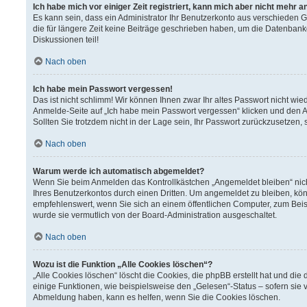
Ich habe mich vor einiger Zeit registriert, kann mich aber nicht mehr 
Es kann sein, dass ein Administrator Ihr Benutzerkonto aus verschieden 
die für längere Zeit keine Beiträge geschrieben haben, um die Datenbank
Diskussionen teil!
Nach oben
Ich habe mein Passwort vergessen!
Das ist nicht schlimm! Wir können Ihnen zwar Ihr altes Passwort nicht wi
Anmelde-Seite auf „Ich habe mein Passwort vergessen“ klicken und den A
Sollten Sie trotzdem nicht in der Lage sein, Ihr Passwort zurückzusetzen,
Nach oben
Warum werde ich automatisch abgemeldet?
Wenn Sie beim Anmelden das Kontrollkästchen „Angemeldet bleiben“ nich
Ihres Benutzerkontos durch einen Dritten. Um angemeldet zu bleiben, kö
empfehlenswert, wenn Sie sich an einem öffentlichen Computer, zum Beisp
wurde sie vermutlich von der Board-Administration ausgeschaltet.
Nach oben
Wozu ist die Funktion „Alle Cookies löschen“?
„Alle Cookies löschen“ löscht die Cookies, die phpBB erstellt hat und d
einige Funktionen, wie beispielsweise den „Gelesen“-Status – sofern sie 
Abmeldung haben, kann es helfen, wenn Sie die Cookies löschen.