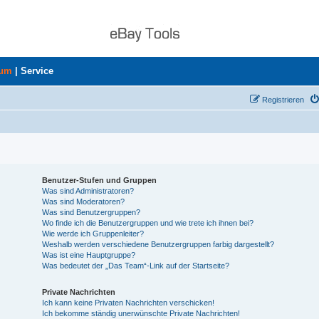
rum
|
Service
Registrieren
Benutzer-Stufen und Gruppen
Was sind Administratoren?
Was sind Moderatoren?
Was sind Benutzergruppen?
Wo finde ich die Benutzergruppen und wie trete ich ihnen bei?
Wie werde ich Gruppenleiter?
Weshalb werden verschiedene Benutzergruppen farbig dargestellt?
Was ist eine Hauptgruppe?
Was bedeutet der „Das Team“-Link auf der Startseite?
Private Nachrichten
Ich kann keine Privaten Nachrichten verschicken!
Ich bekomme ständig unerwünschte Private Nachrichten!