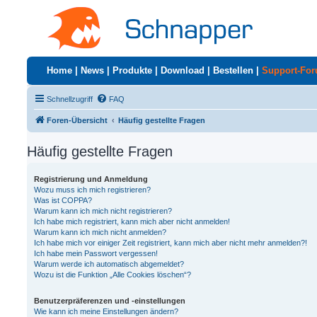
Home
|
News
|
Produkte
|
Download
|
Bestellen
|
Support-Fo
Schnellzugriff
FAQ
Foren-Übersicht
Häufig gestellte Fragen
Häufig gestellte Fragen
Registrierung und Anmeldung
Wozu muss ich mich registrieren?
Was ist COPPA?
Warum kann ich mich nicht registrieren?
Ich habe mich registriert, kann mich aber nicht anmelden!
Warum kann ich mich nicht anmelden?
Ich habe mich vor einiger Zeit registriert, kann mich aber nicht mehr anmelden?!
Ich habe mein Passwort vergessen!
Warum werde ich automatisch abgemeldet?
Wozu ist die Funktion „Alle Cookies löschen“?
Benutzerpräferenzen und -einstellungen
Wie kann ich meine Einstellungen ändern?