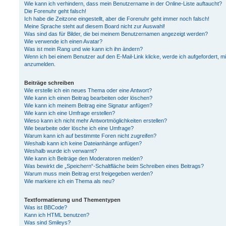
Wie kann ich verhindern, dass mein Benutzername in der Online-Liste auftaucht?
Die Forenuhr geht falsch!
Ich habe die Zeitzone eingestellt, aber die Forenuhr geht immer noch falsch!
Meine Sprache steht auf diesem Board nicht zur Auswahl!
Was sind das für Bilder, die bei meinem Benutzernamen angezeigt werden?
Wie verwende ich einen Avatar?
Was ist mein Rang und wie kann ich ihn ändern?
Wenn ich bei einem Benutzer auf den E-Mail-Link klicke, werde ich aufgefordert, m
anzumelden.
Beiträge schreiben
Wie erstelle ich ein neues Thema oder eine Antwort?
Wie kann ich einen Beitrag bearbeiten oder löschen?
Wie kann ich meinem Beitrag eine Signatur anfügen?
Wie kann ich eine Umfrage erstellen?
Wieso kann ich nicht mehr Antwortmöglichkeiten erstellen?
Wie bearbeite oder lösche ich eine Umfrage?
Warum kann ich auf bestimmte Foren nicht zugreifen?
Weshalb kann ich keine Dateianhänge anfügen?
Weshalb wurde ich verwarnt?
Wie kann ich Beiträge den Moderatoren melden?
Was bewirkt die „Speichern“-Schaltfläche beim Schreiben eines Beitrags?
Warum muss mein Beitrag erst freigegeben werden?
Wie markiere ich ein Thema als neu?
Textformatierung und Thementypen
Was ist BBCode?
Kann ich HTML benutzen?
Was sind Smileys?