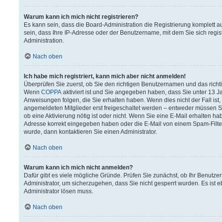
Warum kann ich mich nicht registrieren?
Es kann sein, dass die Board-Administration die Registrierung komplett
sein, dass Ihre IP-Adresse oder der Benutzername, mit dem Sie sich regis
Administration.
Nach oben
Ich habe mich registriert, kann mich aber nicht anmelden!
Überprüfen Sie zuerst, ob Sie den richtigen Benutzernamen und das rich
Wenn
COPPA
aktiviert ist und Sie angegeben haben, dass Sie unter 13 Ja
Anweisungen folgen, die Sie erhalten haben. Wenn dies nicht der Fall ist,
angemeldeten Mitglieder erst freigeschaltet werden – entweder müssen Sie 
ob eine Aktivierung nötig ist oder nicht. Wenn Sie eine E-Mail erhalten h
Adresse korrekt eingegeben haben oder die E-Mail von einem Spam-Filter 
wurde, dann kontaktieren Sie einen Administrator.
Nach oben
Warum kann ich mich nicht anmelden?
Dafür gibt es viele mögliche Gründe. Prüfen Sie zunächst, ob Ihr Benutzer
Administrator, um sicherzugehen, dass Sie nicht gesperrt wurden. Es ist e
Administrator lösen muss.
Nach oben