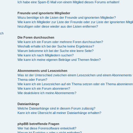
Ich habe eine Spam-E-Mail von einem Mitglied dieses Forums erhalten!
Freunde und ignorierte Mitglieder
Wozu benötige ich die Listen der Freunde und ignorierten Mitglieder?
Wie kann ich Mitglieder zur Liste der Freunde oder zur Liste der ignorierten Mitgl
hinzufügen oder diese wieder aus den Listen entfernen?
ich
Die Foren durchsuchen
Wie kann ich ein Forum oder mehrere Foren durchsuchen?
Weshalb erhalte ich bei der Suche keine Ergebnisse?
Warum bekomme ich bei der Suche eine leere Seite?
Wie kann ich nach Mitgliedern suchen?
Wie kann ich meine eigenen Beiträge und Themen finden?
Abonnements und Lesezeichen
Was ist der Unterschied zwischen einem Lesezeichen und einem Abonnements f
Thema oder Forum?
Wie kann ich ein Lesezeichen auf ein Thema setzen oder ein Thema abonnieren
Wie kann ich ein Forum abonnieren?
Wie deaktiviere ich meine Abonnements?
Dateianhänge
Welche Dateianhänge sind in diesem Forum zulässig?
Kann ich eine Übersicht all meiner Dateianhänge erhalten?
phpBB betreffende Fragen
Wer hat diese Forensoftware entwickelt?
Warum ist Funktion x oder y nicht enthalten?