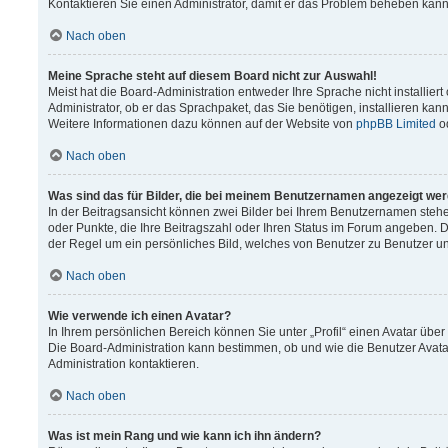
Kontaktieren Sie einen Administrator, damit er das Problem beheben kann
Nach oben
Meine Sprache steht auf diesem Board nicht zur Auswahl!
Meist hat die Board-Administration entweder Ihre Sprache nicht installier
Administrator, ob er das Sprachpaket, das Sie benötigen, installieren kann
Weitere Informationen dazu können auf der Website von
phpBB Limited
o
Nach oben
Was sind das für Bilder, die bei meinem Benutzernamen angezeigt we
In der Beitragsansicht können zwei Bilder bei Ihrem Benutzernamen stehen.
oder Punkte, die Ihre Beitragszahl oder Ihren Status im Forum angeben. Da
der Regel um ein persönliches Bild, welches von Benutzer zu Benutzer unt
Nach oben
Wie verwende ich einen Avatar?
In Ihrem persönlichen Bereich können Sie unter „Profil“ einen Avatar üb
Die Board-Administration kann bestimmen, ob und wie die Benutzer Avata
Administration kontaktieren.
Nach oben
Was ist mein Rang und wie kann ich ihn ändern?