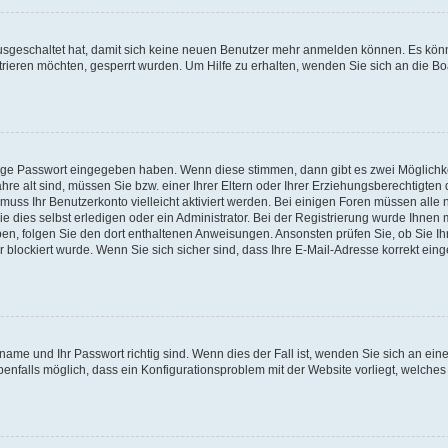
 ausgeschaltet hat, damit sich keine neuen Benutzer mehr anmelden können. Es kön
trieren möchten, gesperrt wurden. Um Hilfe zu erhalten, wenden Sie sich an die Bo
tige Passwort eingegeben haben. Wenn diese stimmen, dann gibt es zwei Möglichk
hre alt sind, müssen Sie bzw. einer Ihrer Eltern oder Ihrer Erziehungsberechtigten
 muss Ihr Benutzerkonto vielleicht aktiviert werden. Bei einigen Foren müssen alle 
dies selbst erledigen oder ein Administrator. Bei der Registrierung wurde Ihnen mi
aben, folgen Sie den dort enthaltenen Anweisungen. Ansonsten prüfen Sie, ob Sie Ih
blockiert wurde. Wenn Sie sich sicher sind, dass Ihre E-Mail-Adresse korrekt ei
name und Ihr Passwort richtig sind. Wenn dies der Fall ist, wenden Sie sich an ein
benfalls möglich, dass ein Konfigurationsproblem mit der Website vorliegt, welches