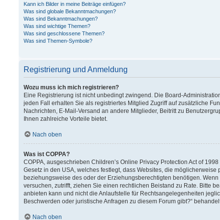
Kann ich Bilder in meine Beiträge einfügen?
Was sind globale Bekanntmachungen?
Was sind Bekanntmachungen?
Was sind wichtige Themen?
Was sind geschlossene Themen?
Was sind Themen-Symbole?
Registrierung und Anmeldung
Wozu muss ich mich registrieren?
Eine Registrierung ist nicht unbedingt zwingend. Die Board-Administration
jeden Fall erhalten Sie als registriertes Mitglied Zugriff auf zusätzliche F
Nachrichten, E-Mail-Versand an andere Mitglieder, Beitritt zu Benutzergru
Ihnen zahlreiche Vorteile bietet.
Nach oben
Was ist COPPA?
COPPA, ausgeschrieben Children’s Online Privacy Protection Act of 1998 (
Gesetz in den USA, welches festlegt, dass Websites, die möglicherweise 
beziehungsweise des oder der Erziehungsberechtigten benötigen. Wenn Sie 
versuchen, zutrifft, ziehen Sie einen rechtlichen Beistand zu Rate. Bitt
anbieten kann und nicht die Anlaufstelle für Rechtsangelegenheiten jeglich
Beschwerden oder juristische Anfragen zu diesem Forum gibt?“ behandel
Nach oben