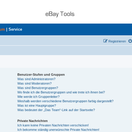
rum
|
Service
Registrieren
Benutzer-Stufen und Gruppen
Was sind Administratoren?
Was sind Moderatoren?
Was sind Benutzergruppen?
Wo finde ich die Benutzergruppen und wie trete ich ihnen bei?
Wie werde ich Gruppenleiter?
Weshalb werden verschiedene Benutzergruppen farbig dargestellt?
Was ist eine Hauptgruppe?
Was bedeutet der „Das Team“-Link auf der Startseite?
Private Nachrichten
Ich kann keine Privaten Nachrichten verschicken!
Ich bekomme ständig unerwünschte Private Nachrichten!