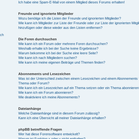
Ich habe eine Spam-E-Mail von einem Mitglied dieses Forums erhalten!
Freunde und ignorierte Mitglieder
Wozu benötige ich die Listen der Freunde und ignorierten Mitglieder?
Wie kann ich Mitglieder zur Liste der Freunde oder zur Liste der ignorierten Mitgl
hinzufügen oder diese wieder aus den Listen entfernen?
ich
Die Foren durchsuchen
Wie kann ich ein Forum oder mehrere Foren durchsuchen?
Weshalb erhalte ich bei der Suche keine Ergebnisse?
Warum bekomme ich bei der Suche eine leere Seite?
Wie kann ich nach Mitgliedern suchen?
Wie kann ich meine eigenen Beiträge und Themen finden?
Abonnements und Lesezeichen
Was ist der Unterschied zwischen einem Lesezeichen und einem Abonnements f
Thema oder Forum?
Wie kann ich ein Lesezeichen auf ein Thema setzen oder ein Thema abonnieren
Wie kann ich ein Forum abonnieren?
Wie deaktiviere ich meine Abonnements?
Dateianhänge
Welche Dateianhänge sind in diesem Forum zulässig?
Kann ich eine Übersicht all meiner Dateianhänge erhalten?
phpBB betreffende Fragen
Wer hat diese Forensoftware entwickelt?
Warum ist Funktion x oder y nicht enthalten?