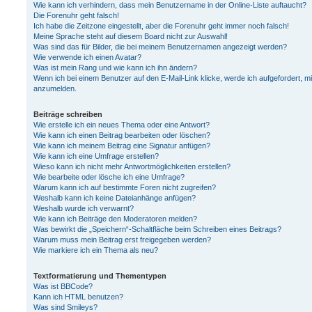
Wie kann ich verhindern, dass mein Benutzername in der Online-Liste auftaucht?
Die Forenuhr geht falsch!
Ich habe die Zeitzone eingestellt, aber die Forenuhr geht immer noch falsch!
Meine Sprache steht auf diesem Board nicht zur Auswahl!
Was sind das für Bilder, die bei meinem Benutzernamen angezeigt werden?
Wie verwende ich einen Avatar?
Was ist mein Rang und wie kann ich ihn ändern?
Wenn ich bei einem Benutzer auf den E-Mail-Link klicke, werde ich aufgefordert, m
anzumelden.
Beiträge schreiben
Wie erstelle ich ein neues Thema oder eine Antwort?
Wie kann ich einen Beitrag bearbeiten oder löschen?
Wie kann ich meinem Beitrag eine Signatur anfügen?
Wie kann ich eine Umfrage erstellen?
Wieso kann ich nicht mehr Antwortmöglichkeiten erstellen?
Wie bearbeite oder lösche ich eine Umfrage?
Warum kann ich auf bestimmte Foren nicht zugreifen?
Weshalb kann ich keine Dateianhänge anfügen?
Weshalb wurde ich verwarnt?
Wie kann ich Beiträge den Moderatoren melden?
Was bewirkt die „Speichern“-Schaltfläche beim Schreiben eines Beitrags?
Warum muss mein Beitrag erst freigegeben werden?
Wie markiere ich ein Thema als neu?
Textformatierung und Thementypen
Was ist BBCode?
Kann ich HTML benutzen?
Was sind Smileys?