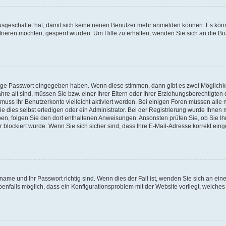
 ausgeschaltet hat, damit sich keine neuen Benutzer mehr anmelden können. Es kön
trieren möchten, gesperrt wurden. Um Hilfe zu erhalten, wenden Sie sich an die Bo
tige Passwort eingegeben haben. Wenn diese stimmen, dann gibt es zwei Möglichk
hre alt sind, müssen Sie bzw. einer Ihrer Eltern oder Ihrer Erziehungsberechtigten
 muss Ihr Benutzerkonto vielleicht aktiviert werden. Bei einigen Foren müssen alle 
dies selbst erledigen oder ein Administrator. Bei der Registrierung wurde Ihnen mi
aben, folgen Sie den dort enthaltenen Anweisungen. Ansonsten prüfen Sie, ob Sie Ih
blockiert wurde. Wenn Sie sich sicher sind, dass Ihre E-Mail-Adresse korrekt ei
name und Ihr Passwort richtig sind. Wenn dies der Fall ist, wenden Sie sich an ein
benfalls möglich, dass ein Konfigurationsproblem mit der Website vorliegt, welches