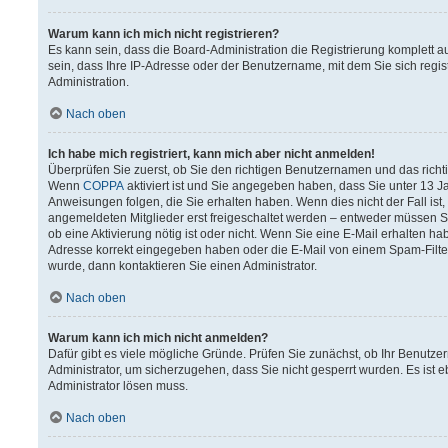
Warum kann ich mich nicht registrieren?
Es kann sein, dass die Board-Administration die Registrierung komplett
sein, dass Ihre IP-Adresse oder der Benutzername, mit dem Sie sich regis
Administration.
Nach oben
Ich habe mich registriert, kann mich aber nicht anmelden!
Überprüfen Sie zuerst, ob Sie den richtigen Benutzernamen und das rich
Wenn
COPPA
aktiviert ist und Sie angegeben haben, dass Sie unter 13 Ja
Anweisungen folgen, die Sie erhalten haben. Wenn dies nicht der Fall ist,
angemeldeten Mitglieder erst freigeschaltet werden – entweder müssen Sie 
ob eine Aktivierung nötig ist oder nicht. Wenn Sie eine E-Mail erhalten h
Adresse korrekt eingegeben haben oder die E-Mail von einem Spam-Filter 
wurde, dann kontaktieren Sie einen Administrator.
Nach oben
Warum kann ich mich nicht anmelden?
Dafür gibt es viele mögliche Gründe. Prüfen Sie zunächst, ob Ihr Benutzer
Administrator, um sicherzugehen, dass Sie nicht gesperrt wurden. Es ist e
Administrator lösen muss.
Nach oben