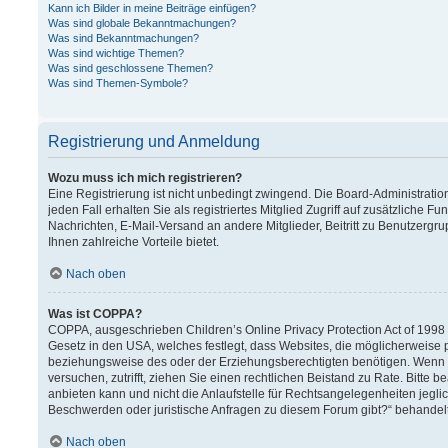
Kann ich Bilder in meine Beiträge einfügen?
Was sind globale Bekanntmachungen?
Was sind Bekanntmachungen?
Was sind wichtige Themen?
Was sind geschlossene Themen?
Was sind Themen-Symbole?
Registrierung und Anmeldung
Wozu muss ich mich registrieren?
Eine Registrierung ist nicht unbedingt zwingend. Die Board-Administration
jeden Fall erhalten Sie als registriertes Mitglied Zugriff auf zusätzliche F
Nachrichten, E-Mail-Versand an andere Mitglieder, Beitritt zu Benutzergru
Ihnen zahlreiche Vorteile bietet.
Nach oben
Was ist COPPA?
COPPA, ausgeschrieben Children’s Online Privacy Protection Act of 1998 (
Gesetz in den USA, welches festlegt, dass Websites, die möglicherweise 
beziehungsweise des oder der Erziehungsberechtigten benötigen. Wenn Sie 
versuchen, zutrifft, ziehen Sie einen rechtlichen Beistand zu Rate. Bitt
anbieten kann und nicht die Anlaufstelle für Rechtsangelegenheiten jeglich
Beschwerden oder juristische Anfragen zu diesem Forum gibt?“ behandel
Nach oben