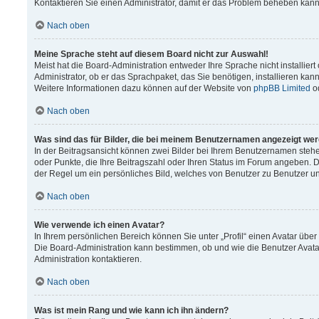
Kontaktieren Sie einen Administrator, damit er das Problem beheben kann
Nach oben
Meine Sprache steht auf diesem Board nicht zur Auswahl!
Meist hat die Board-Administration entweder Ihre Sprache nicht installier
Administrator, ob er das Sprachpaket, das Sie benötigen, installieren kann
Weitere Informationen dazu können auf der Website von
phpBB Limited
o
Nach oben
Was sind das für Bilder, die bei meinem Benutzernamen angezeigt we
In der Beitragsansicht können zwei Bilder bei Ihrem Benutzernamen stehen.
oder Punkte, die Ihre Beitragszahl oder Ihren Status im Forum angeben. Da
der Regel um ein persönliches Bild, welches von Benutzer zu Benutzer unt
Nach oben
Wie verwende ich einen Avatar?
In Ihrem persönlichen Bereich können Sie unter „Profil“ einen Avatar üb
Die Board-Administration kann bestimmen, ob und wie die Benutzer Avata
Administration kontaktieren.
Nach oben
Was ist mein Rang und wie kann ich ihn ändern?