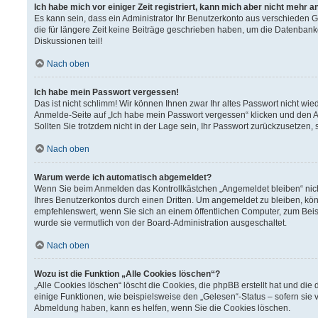
Ich habe mich vor einiger Zeit registriert, kann mich aber nicht mehr 
Es kann sein, dass ein Administrator Ihr Benutzerkonto aus verschieden 
die für längere Zeit keine Beiträge geschrieben haben, um die Datenbank
Diskussionen teil!
Nach oben
Ich habe mein Passwort vergessen!
Das ist nicht schlimm! Wir können Ihnen zwar Ihr altes Passwort nicht wi
Anmelde-Seite auf „Ich habe mein Passwort vergessen“ klicken und den A
Sollten Sie trotzdem nicht in der Lage sein, Ihr Passwort zurückzusetzen,
Nach oben
Warum werde ich automatisch abgemeldet?
Wenn Sie beim Anmelden das Kontrollkästchen „Angemeldet bleiben“ nich
Ihres Benutzerkontos durch einen Dritten. Um angemeldet zu bleiben, kö
empfehlenswert, wenn Sie sich an einem öffentlichen Computer, zum Beisp
wurde sie vermutlich von der Board-Administration ausgeschaltet.
Nach oben
Wozu ist die Funktion „Alle Cookies löschen“?
„Alle Cookies löschen“ löscht die Cookies, die phpBB erstellt hat und d
einige Funktionen, wie beispielsweise den „Gelesen“-Status – sofern sie 
Abmeldung haben, kann es helfen, wenn Sie die Cookies löschen.