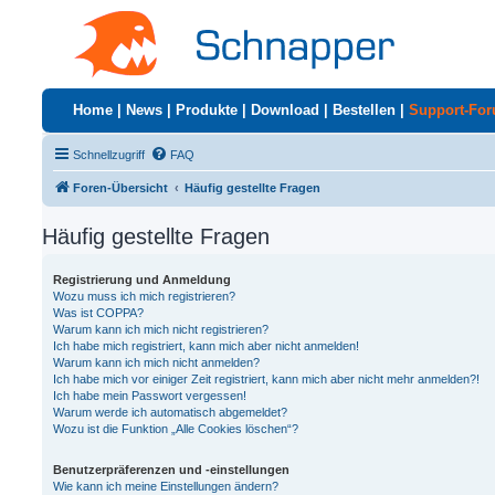
Home
|
News
|
Produkte
|
Download
|
Bestellen
|
Support-Fo
Schnellzugriff
FAQ
Foren-Übersicht
Häufig gestellte Fragen
Häufig gestellte Fragen
Registrierung und Anmeldung
Wozu muss ich mich registrieren?
Was ist COPPA?
Warum kann ich mich nicht registrieren?
Ich habe mich registriert, kann mich aber nicht anmelden!
Warum kann ich mich nicht anmelden?
Ich habe mich vor einiger Zeit registriert, kann mich aber nicht mehr anmelden?!
Ich habe mein Passwort vergessen!
Warum werde ich automatisch abgemeldet?
Wozu ist die Funktion „Alle Cookies löschen“?
Benutzerpräferenzen und -einstellungen
Wie kann ich meine Einstellungen ändern?