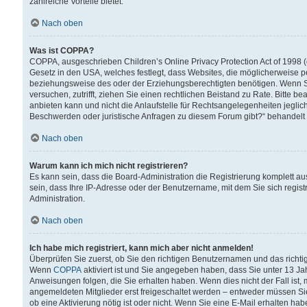
zahlreiche Vorteile bietet.
Nach oben
Was ist COPPA?
COPPA, ausgeschrieben Children’s Online Privacy Protection Act of 1998 (
Gesetz in den USA, welches festlegt, dass Websites, die möglicherweise 
beziehungsweise des oder der Erziehungsberechtigten benötigen. Wenn Sie s
versuchen, zutrifft, ziehen Sie einen rechtlichen Beistand zu Rate. Bitte
anbieten kann und nicht die Anlaufstelle für Rechtsangelegenheiten jegliche
Beschwerden oder juristische Anfragen zu diesem Forum gibt?“ behandelt
Nach oben
Warum kann ich mich nicht registrieren?
Es kann sein, dass die Board-Administration die Registrierung komplett 
sein, dass Ihre IP-Adresse oder der Benutzername, mit dem Sie sich regist
Administration.
Nach oben
Ich habe mich registriert, kann mich aber nicht anmelden!
Überprüfen Sie zuerst, ob Sie den richtigen Benutzernamen und das richt
Wenn
COPPA
aktiviert ist und Sie angegeben haben, dass Sie unter 13 Jah
Anweisungen folgen, die Sie erhalten haben. Wenn dies nicht der Fall ist, 
angemeldeten Mitglieder erst freigeschaltet werden – entweder müssen Sie d
ob eine Aktivierung nötig ist oder nicht. Wenn Sie eine E-Mail erhalten ha