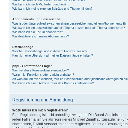
Warum bekomme ich bei der Suche eine leere Seite?
Wie kann ich nach Mitgliedern suchen?
Wie kann ich meine eigenen Beiträge und Themen finden?
Abonnements und Lesezeichen
Was ist der Unterschied zwischen einem Lesezeichen und einem Abonnements für
Wie kann ich ein Lesezeichen auf ein Thema setzen oder ein Thema abonnieren?
Wie kann ich ein Forum abonnieren?
Wie deaktiviere ich meine Abonnements?
Dateianhänge
Welche Dateianhänge sind in diesem Forum zulässig?
Kann ich eine Übersicht all meiner Dateianhänge erhalten?
phpBB betreffende Fragen
Wer hat diese Forensoftware entwickelt?
Warum ist Funktion x oder y nicht enthalten?
An wen soll ich mich wenden, falls es Beschwerden oder juristische Anfragen zu d
Wie kann ich einen Administrator des Boards kontaktieren?
Registrierung und Anmeldung
Wozu muss ich mich registrieren?
Eine Registrierung ist nicht unbedingt zwingend. Die Board-Administration
jeden Fall erhalten Sie als registriertes Mitglied Zugriff auf zusätzliche Fu
Nachrichten, E-Mail-Versand an andere Mitglieder, Beitritt zu Benutzergru