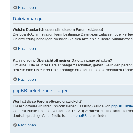
Nach oben
Dateianhänge
Welche Dateianhänge sind in diesem Forum zulässig?
Die Board-Administration kann bestimmte Dateitypen zulassen oder verbiet
Unterstützung benötigen, wenden Sie sich bitte an die Board-Administratio
Nach oben
Kann ich eine Übersicht all meiner Dateianhänge erhalten?
Um eine Liste all Ihrer Dateianhänge zu erhalten, gehen Sie in den persön
den Sie eine Liste Ihrer Dateianhänge erhalten und diese verwalten könne
Nach oben
phpBB betreffende Fragen
Wer hat diese Forensoftware entwickelt?
Diese Software (in ihrer unmodifizierten Fassung) wurde von
phpBB Limit
General Public License, Version 2 (GPL-2.0) veröffentlicht und kann frei v
deutschsprachige Anlaufstelle ist unter
phpBB.de
zu finden.
Nach oben