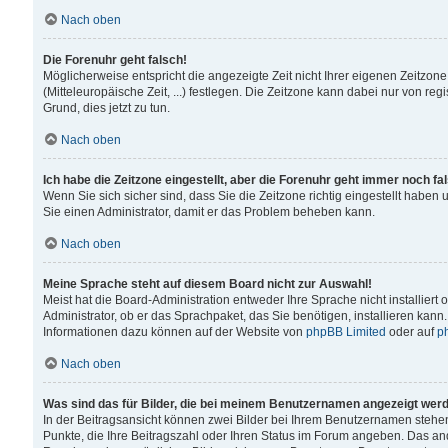
Nach oben
Die Forenuhr geht falsch!
Möglicherweise entspricht die angezeigte Zeit nicht Ihrer eigenen Zeitzone
(Mitteleuropäische Zeit, ...) festlegen. Die Zeitzone kann dabei nur von reg
Grund, dies jetzt zu tun.
Nach oben
Ich habe die Zeitzone eingestellt, aber die Forenuhr geht immer noch fa
Wenn Sie sich sicher sind, dass Sie die Zeitzone richtig eingestellt haben u
Sie einen Administrator, damit er das Problem beheben kann.
Nach oben
Meine Sprache steht auf diesem Board nicht zur Auswahl!
Meist hat die Board-Administration entweder Ihre Sprache nicht installiert
Administrator, ob er das Sprachpaket, das Sie benötigen, installieren kann
Informationen dazu können auf der Website von
phpBB Limited
oder auf
p
Nach oben
Was sind das für Bilder, die bei meinem Benutzernamen angezeigt wer
In der Beitragsansicht können zwei Bilder bei Ihrem Benutzernamen stehen. 
Punkte, die Ihre Beitragszahl oder Ihren Status im Forum angeben. Das ande