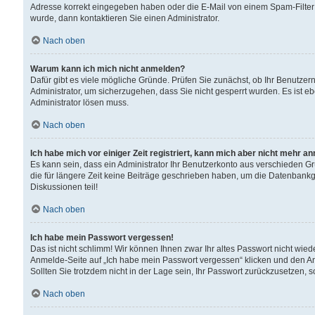
Adresse korrekt eingegeben haben oder die E-Mail von einem Spam-Filter b
wurde, dann kontaktieren Sie einen Administrator.
Nach oben
Warum kann ich mich nicht anmelden?
Dafür gibt es viele mögliche Gründe. Prüfen Sie zunächst, ob Ihr Benutzern
Administrator, um sicherzugehen, dass Sie nicht gesperrt wurden. Es ist eb
Administrator lösen muss.
Nach oben
Ich habe mich vor einiger Zeit registriert, kann mich aber nicht mehr a
Es kann sein, dass ein Administrator Ihr Benutzerkonto aus verschieden G
die für längere Zeit keine Beiträge geschrieben haben, um die Datenbankg
Diskussionen teil!
Nach oben
Ich habe mein Passwort vergessen!
Das ist nicht schlimm! Wir können Ihnen zwar Ihr altes Passwort nicht wie
Anmelde-Seite auf „Ich habe mein Passwort vergessen“ klicken und den An
Sollten Sie trotzdem nicht in der Lage sein, Ihr Passwort zurückzusetzen, 
Nach oben