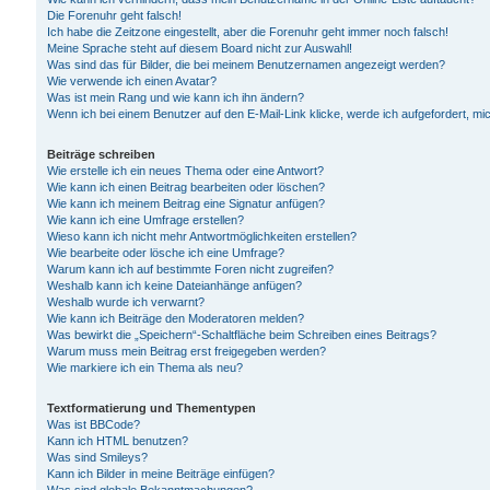
Die Forenuhr geht falsch!
Ich habe die Zeitzone eingestellt, aber die Forenuhr geht immer noch falsch!
Meine Sprache steht auf diesem Board nicht zur Auswahl!
Was sind das für Bilder, die bei meinem Benutzernamen angezeigt werden?
Wie verwende ich einen Avatar?
Was ist mein Rang und wie kann ich ihn ändern?
Wenn ich bei einem Benutzer auf den E-Mail-Link klicke, werde ich aufgefordert, m
Beiträge schreiben
Wie erstelle ich ein neues Thema oder eine Antwort?
Wie kann ich einen Beitrag bearbeiten oder löschen?
Wie kann ich meinem Beitrag eine Signatur anfügen?
Wie kann ich eine Umfrage erstellen?
Wieso kann ich nicht mehr Antwortmöglichkeiten erstellen?
Wie bearbeite oder lösche ich eine Umfrage?
Warum kann ich auf bestimmte Foren nicht zugreifen?
Weshalb kann ich keine Dateianhänge anfügen?
Weshalb wurde ich verwarnt?
Wie kann ich Beiträge den Moderatoren melden?
Was bewirkt die „Speichern“-Schaltfläche beim Schreiben eines Beitrags?
Warum muss mein Beitrag erst freigegeben werden?
Wie markiere ich ein Thema als neu?
Textformatierung und Thementypen
Was ist BBCode?
Kann ich HTML benutzen?
Was sind Smileys?
Kann ich Bilder in meine Beiträge einfügen?