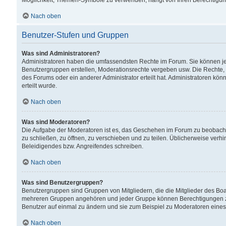
Möglichkeit, Themen-Symbole zu verwenden, hängt von Ihren Berechtigunge
Nach oben
Benutzer-Stufen und Gruppen
Was sind Administratoren?
Administratoren haben die umfassendsten Rechte im Forum. Sie können jede
Benutzergruppen erstellen, Moderationsrechte vergeben usw. Die Rechte, d
des Forums oder ein anderer Administrator erteilt hat. Administratoren 
erteilt wurde.
Nach oben
Was sind Moderatoren?
Die Aufgabe der Moderatoren ist es, das Geschehen im Forum zu beobacht
zu schließen, zu öffnen, zu verschieben und zu teilen. Üblicherweise verh
Beleidigendes bzw. Angreifendes schreiben.
Nach oben
Was sind Benutzergruppen?
Benutzergruppen sind Gruppen von Mitgliedern, die die Mitglieder des Board
mehreren Gruppen angehören und jeder Gruppe können Berechtigungen zuge
Benutzer auf einmal zu ändern und sie zum Beispiel zu Moderatoren eines
Nach oben