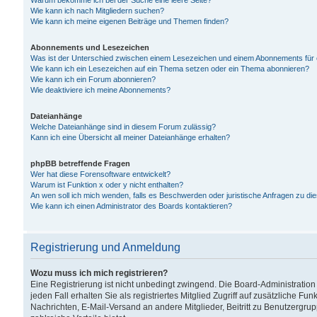
Warum bekomme ich bei der Suche eine leere Seite?
Wie kann ich nach Mitgliedern suchen?
Wie kann ich meine eigenen Beiträge und Themen finden?
Abonnements und Lesezeichen
Was ist der Unterschied zwischen einem Lesezeichen und einem Abonnements für
Wie kann ich ein Lesezeichen auf ein Thema setzen oder ein Thema abonnieren?
Wie kann ich ein Forum abonnieren?
Wie deaktiviere ich meine Abonnements?
Dateianhänge
Welche Dateianhänge sind in diesem Forum zulässig?
Kann ich eine Übersicht all meiner Dateianhänge erhalten?
phpBB betreffende Fragen
Wer hat diese Forensoftware entwickelt?
Warum ist Funktion x oder y nicht enthalten?
An wen soll ich mich wenden, falls es Beschwerden oder juristische Anfragen zu d
Wie kann ich einen Administrator des Boards kontaktieren?
Registrierung und Anmeldung
Wozu muss ich mich registrieren?
Eine Registrierung ist nicht unbedingt zwingend. Die Board-Administration
jeden Fall erhalten Sie als registriertes Mitglied Zugriff auf zusätzliche Fu
Nachrichten, E-Mail-Versand an andere Mitglieder, Beitritt zu Benutzergru