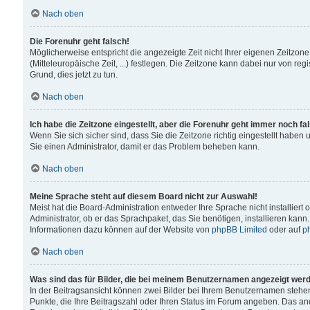
Nach oben
Die Forenuhr geht falsch!
Möglicherweise entspricht die angezeigte Zeit nicht Ihrer eigenen Zeitzone
(Mitteleuropäische Zeit, ...) festlegen. Die Zeitzone kann dabei nur von reg
Grund, dies jetzt zu tun.
Nach oben
Ich habe die Zeitzone eingestellt, aber die Forenuhr geht immer noch fa
Wenn Sie sich sicher sind, dass Sie die Zeitzone richtig eingestellt haben u
Sie einen Administrator, damit er das Problem beheben kann.
Nach oben
Meine Sprache steht auf diesem Board nicht zur Auswahl!
Meist hat die Board-Administration entweder Ihre Sprache nicht installiert
Administrator, ob er das Sprachpaket, das Sie benötigen, installieren kann
Informationen dazu können auf der Website von
phpBB Limited
oder auf
p
Nach oben
Was sind das für Bilder, die bei meinem Benutzernamen angezeigt wer
In der Beitragsansicht können zwei Bilder bei Ihrem Benutzernamen stehen. 
Punkte, die Ihre Beitragszahl oder Ihren Status im Forum angeben. Das ande