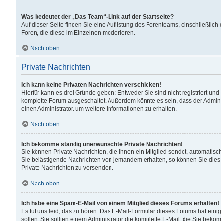
Was bedeutet der „Das Team“-Link auf der Startseite?
Auf dieser Seite finden Sie eine Auflistung des Forenteams, einschließlich
Foren, die diese im Einzelnen moderieren.
Nach oben
Private Nachrichten
Ich kann keine Privaten Nachrichten verschicken!
Hierfür kann es drei Gründe geben: Entweder Sie sind nicht registriert und
komplette Forum ausgeschaltet. Außerdem könnte es sein, dass der Adminis
einen Administrator, um weitere Informationen zu erhalten.
Nach oben
Ich bekomme ständig unerwünschte Private Nachrichten!
Sie können Private Nachrichten, die Ihnen ein Mitglied sendet, automatisc
Sie belästigende Nachrichten von jemandem erhalten, so können Sie dies 
Private Nachrichten zu versenden.
Nach oben
Ich habe eine Spam-E-Mail von einem Mitglied dieses Forums erhalten!
Es tut uns leid, das zu hören. Das E-Mail-Formular dieses Forums hat eini
sollen. Sie sollten einem Administrator die komplette E-Mail, die Sie beko