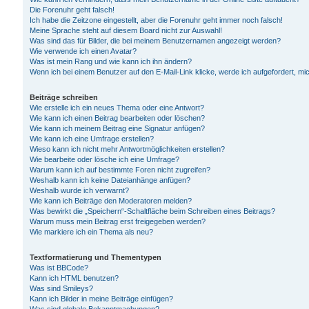
Die Forenuhr geht falsch!
Ich habe die Zeitzone eingestellt, aber die Forenuhr geht immer noch falsch!
Meine Sprache steht auf diesem Board nicht zur Auswahl!
Was sind das für Bilder, die bei meinem Benutzernamen angezeigt werden?
Wie verwende ich einen Avatar?
Was ist mein Rang und wie kann ich ihn ändern?
Wenn ich bei einem Benutzer auf den E-Mail-Link klicke, werde ich aufgefordert, m
Beiträge schreiben
Wie erstelle ich ein neues Thema oder eine Antwort?
Wie kann ich einen Beitrag bearbeiten oder löschen?
Wie kann ich meinem Beitrag eine Signatur anfügen?
Wie kann ich eine Umfrage erstellen?
Wieso kann ich nicht mehr Antwortmöglichkeiten erstellen?
Wie bearbeite oder lösche ich eine Umfrage?
Warum kann ich auf bestimmte Foren nicht zugreifen?
Weshalb kann ich keine Dateianhänge anfügen?
Weshalb wurde ich verwarnt?
Wie kann ich Beiträge den Moderatoren melden?
Was bewirkt die „Speichern“-Schaltfläche beim Schreiben eines Beitrags?
Warum muss mein Beitrag erst freigegeben werden?
Wie markiere ich ein Thema als neu?
Textformatierung und Thementypen
Was ist BBCode?
Kann ich HTML benutzen?
Was sind Smileys?
Kann ich Bilder in meine Beiträge einfügen?