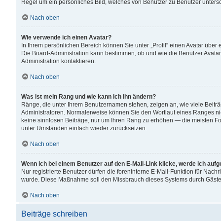
Regel um ein persönliches Bild, welches von Benutzer zu Benutzer untersch
Nach oben
Wie verwende ich einen Avatar?
In Ihrem persönlichen Bereich können Sie unter „Profil“ einen Avatar übe
Die Board-Administration kann bestimmen, ob und wie die Benutzer Avatar
Administration kontaktieren.
Nach oben
Was ist mein Rang und wie kann ich ihn ändern?
Ränge, die unter Ihrem Benutzernamen stehen, zeigen an, wie viele Beiträ
Administratoren. Normalerweise können Sie den Wortlaut eines Ranges nicht
keine sinnlosen Beiträge, nur um Ihren Rang zu erhöhen — die meisten For
unter Umständen einfach wieder zurücksetzen.
Nach oben
Wenn ich bei einem Benutzer auf den E-Mail-Link klicke, werde ich auf
Nur registrierte Benutzer dürfen die foreninterne E-Mail-Funktion für Nachr
wurde. Diese Maßnahme soll den Missbrauch dieses Systems durch Gäste
Nach oben
Beiträge schreiben