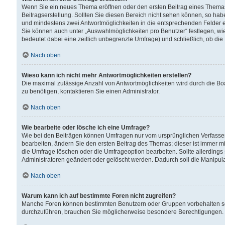
Wenn Sie ein neues Thema eröffnen oder den ersten Beitrag eines Themas b
Beitragserstellung. Sollten Sie diesen Bereich nicht sehen können, so habe
und mindestens zwei Antwortmöglichkeiten in die entsprechenden Felder ei
Sie können auch unter „Auswahlmöglichkeiten pro Benutzer“ festlegen, wie 
bedeutet dabei eine zeitlich unbegrenzte Umfrage) und schließlich, ob di
Nach oben
Wieso kann ich nicht mehr Antwortmöglichkeiten erstellen?
Die maximal zulässige Anzahl von Antwortmöglichkeiten wird durch die Bo
zu benötigen, kontaktieren Sie einen Administrator.
Nach oben
Wie bearbeite oder lösche ich eine Umfrage?
Wie bei den Beiträgen können Umfragen nur vom ursprünglichen Verfasser
bearbeiten, ändern Sie den ersten Beitrag des Themas; dieser ist immer
die Umfrage löschen oder die Umfrageoption bearbeiten. Sollte allerdin
Administratoren geändert oder gelöscht werden. Dadurch soll die Manipul
Nach oben
Warum kann ich auf bestimmte Foren nicht zugreifen?
Manche Foren können bestimmten Benutzern oder Gruppen vorbehalten sei
durchzuführen, brauchen Sie möglicherweise besondere Berechtigungen. 