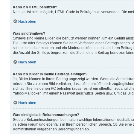
Kann ich HTML benutzen?
Nein, es ist nicht möglich, HTML-Code in Beiträgen zu verwenden. Die me
Nach oben
Was sind Smileys?
Smileys sind kleine Bilder, die benutzt werden können, um ein Gefühl auszud
Die Liste aller Smileys können Sie beim Verfassen eines Beitrags sehen. V
schnell unlesbar machen und ein Moderator könnte deshalb Ihren Beitrag 
die Anzahl der Smileys begrenzen, die Sie in einem Beitrag benutzen kön
Nach oben
Kann ich Bilder in meine Beiträge einfügen?
Ja, Bilder können in Ihrem Beitrag angezeigt werden. Wenn die Administra
müssen Sie zu einem Bild verlinken, das auf einem öffentlich zugänglichen S
sich auf Ihrem eigenen PC befinden (außer es ist ein öffentlich zugänglich
Yahoo-Mailboxen, mit einem Passwort geschützte Seiten usw. Um das Bild
Nach oben
Was sind globale Bekanntmachungen?
Globale Bekanntmachungen beinhalten wichtige Informationen, deshalb s
in jedem Forum und ebenfalls in Ihrem persönlichen Bereich. Ob Sie eine
Administration vergebenen Berechtigungen ab.