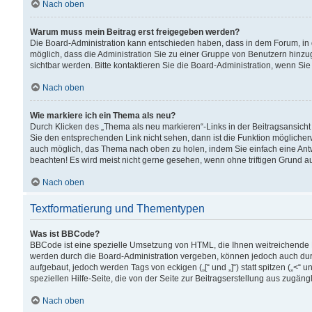
Nach oben
Warum muss mein Beitrag erst freigegeben werden?
Die Board-Administration kann entschieden haben, dass in dem Forum, in d
möglich, dass die Administration Sie zu einer Gruppe von Benutzern hinzuge
sichtbar werden. Bitte kontaktieren Sie die Board-Administration, wenn Si
Nach oben
Wie markiere ich ein Thema als neu?
Durch Klicken des „Thema als neu markieren“-Links in der Beitragsansic
Sie den entsprechenden Link nicht sehen, dann ist die Funktion möglicherwe
auch möglich, das Thema nach oben zu holen, indem Sie einfach eine Antwo
beachten! Es wird meist nicht gerne gesehen, wenn ohne triftigen Grund 
Nach oben
Textformatierung und Thementypen
Was ist BBCode?
BBCode ist eine spezielle Umsetzung von HTML, die Ihnen weitreichende 
werden durch die Board-Administration vergeben, können jedoch auch durc
aufgebaut, jedoch werden Tags von eckigen („[“ und „]“) statt spitzen („<
speziellen Hilfe-Seite, die von der Seite zur Beitragserstellung aus zugängli
Nach oben