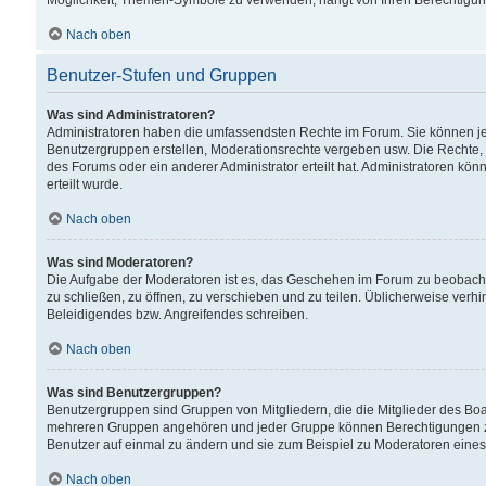
Möglichkeit, Themen-Symbole zu verwenden, hängt von Ihren Berechtigunge
Nach oben
Benutzer-Stufen und Gruppen
Was sind Administratoren?
Administratoren haben die umfassendsten Rechte im Forum. Sie können jede
Benutzergruppen erstellen, Moderationsrechte vergeben usw. Die Rechte, d
des Forums oder ein anderer Administrator erteilt hat. Administratoren 
erteilt wurde.
Nach oben
Was sind Moderatoren?
Die Aufgabe der Moderatoren ist es, das Geschehen im Forum zu beobacht
zu schließen, zu öffnen, zu verschieben und zu teilen. Üblicherweise verh
Beleidigendes bzw. Angreifendes schreiben.
Nach oben
Was sind Benutzergruppen?
Benutzergruppen sind Gruppen von Mitgliedern, die die Mitglieder des Board
mehreren Gruppen angehören und jeder Gruppe können Berechtigungen zuge
Benutzer auf einmal zu ändern und sie zum Beispiel zu Moderatoren eines
Nach oben