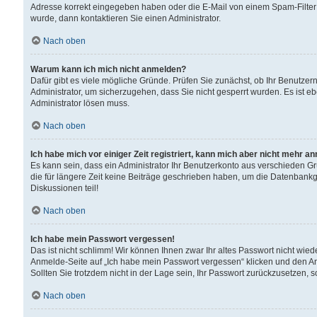
Adresse korrekt eingegeben haben oder die E-Mail von einem Spam-Filter b
wurde, dann kontaktieren Sie einen Administrator.
Nach oben
Warum kann ich mich nicht anmelden?
Dafür gibt es viele mögliche Gründe. Prüfen Sie zunächst, ob Ihr Benutzern
Administrator, um sicherzugehen, dass Sie nicht gesperrt wurden. Es ist eb
Administrator lösen muss.
Nach oben
Ich habe mich vor einiger Zeit registriert, kann mich aber nicht mehr a
Es kann sein, dass ein Administrator Ihr Benutzerkonto aus verschieden G
die für längere Zeit keine Beiträge geschrieben haben, um die Datenbankg
Diskussionen teil!
Nach oben
Ich habe mein Passwort vergessen!
Das ist nicht schlimm! Wir können Ihnen zwar Ihr altes Passwort nicht wie
Anmelde-Seite auf „Ich habe mein Passwort vergessen“ klicken und den An
Sollten Sie trotzdem nicht in der Lage sein, Ihr Passwort zurückzusetzen, 
Nach oben