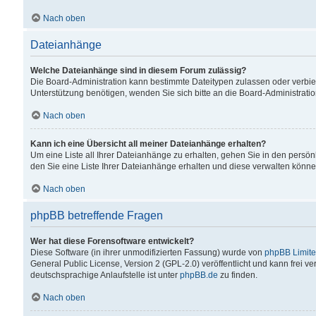
Nach oben
Dateianhänge
Welche Dateianhänge sind in diesem Forum zulässig?
Die Board-Administration kann bestimmte Dateitypen zulassen oder verbiet
Unterstützung benötigen, wenden Sie sich bitte an die Board-Administratio
Nach oben
Kann ich eine Übersicht all meiner Dateianhänge erhalten?
Um eine Liste all Ihrer Dateianhänge zu erhalten, gehen Sie in den persön
den Sie eine Liste Ihrer Dateianhänge erhalten und diese verwalten könne
Nach oben
phpBB betreffende Fragen
Wer hat diese Forensoftware entwickelt?
Diese Software (in ihrer unmodifizierten Fassung) wurde von
phpBB Limit
General Public License, Version 2 (GPL-2.0) veröffentlicht und kann frei v
deutschsprachige Anlaufstelle ist unter
phpBB.de
zu finden.
Nach oben