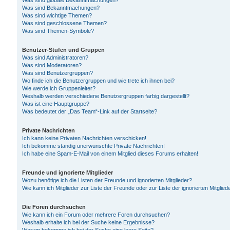
Was sind globale Bekanntmachungen?
Was sind Bekanntmachungen?
Was sind wichtige Themen?
Was sind geschlossene Themen?
Was sind Themen-Symbole?
Benutzer-Stufen und Gruppen
Was sind Administratoren?
Was sind Moderatoren?
Was sind Benutzergruppen?
Wo finde ich die Benutzergruppen und wie trete ich ihnen bei?
Wie werde ich Gruppenleiter?
Weshalb werden verschiedene Benutzergruppen farbig dargestellt?
Was ist eine Hauptgruppe?
Was bedeutet der „Das Team“-Link auf der Startseite?
Private Nachrichten
Ich kann keine Privaten Nachrichten verschicken!
Ich bekomme ständig unerwünschte Private Nachrichten!
Ich habe eine Spam-E-Mail von einem Mitglied dieses Forums erhalten!
Freunde und ignorierte Mitglieder
Wozu benötige ich die Listen der Freunde und ignorierten Mitglieder?
Wie kann ich Mitglieder zur Liste der Freunde oder zur Liste der ignorierten Mitgli
Die Foren durchsuchen
Wie kann ich ein Forum oder mehrere Foren durchsuchen?
Weshalb erhalte ich bei der Suche keine Ergebnisse?