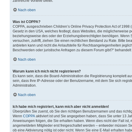
zahlreiche Vorteile bietet.
Nach oben
Was ist COPPA?
COPPA, ausgeschrieben Children’s Online Privacy Protection Act of 1998 (
Gesetz in den USA, welches festlegt, dass Websites, die möglicherweise 
beziehungsweise des oder der Erziehungsberechtigten benötigen. Wenn Sie s
versuchen, zutrifft, ziehen Sie einen rechtlichen Beistand zu Rate. Bitte
anbieten kann und nicht die Anlaufstelle für Rechtsangelegenheiten jegliche
Beschwerden oder juristische Anfragen zu diesem Forum gibt?“ behandelt
Nach oben
Warum kann ich mich nicht registrieren?
Es kann sein, dass die Board-Administration die Registrierung komplett 
sein, dass Ihre IP-Adresse oder der Benutzername, mit dem Sie sich regist
Administration.
Nach oben
Ich habe mich registriert, kann mich aber nicht anmelden!
Überprüfen Sie zuerst, ob Sie den richtigen Benutzernamen und das richt
Wenn
COPPA
aktiviert ist und Sie angegeben haben, dass Sie unter 13 Jah
Anweisungen folgen, die Sie erhalten haben. Wenn dies nicht der Fall ist, 
angemeldeten Mitglieder erst freigeschaltet werden – entweder müssen Sie d
ob eine Aktivierung nötig ist oder nicht. Wenn Sie eine E-Mail erhalten ha