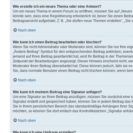
Wie erstelle ich ein neues Thema oder eine Antwort?
Um ein neues Thema in einem Forum zu eröffnen, müssen Sie auf „Neues Th
könnte sein, dass eine Registrierung erforderlich ist, bevor Sie einen Be
Beitragsansicht aufgelistet. Z. B. „Sie dürfen neue Themen erstellen“, „Sie
Nach oben
Wie kann ich einen Beitrag bearbeiten oder löschen?
Wenn Sie nicht Administrator oder Moderator sind, können Sie nur Ihre ei
„Ändere Beitrag“-Symbol für den entsprechenden Beitrag anklicken; eventue
jemand auf Ihren Beitrag geantwortet hat, wird Ihr Beitrag in der Themenan
Zeitpunkt der Bearbeitungen angezeigt. Dieser Hinweis erscheint nicht, w
Moderator Ihren Beitrag überarbeitet hat. Diese können jedoch, falls sie es 
Sie, dass normale Benutzer einen Beitrag nicht löschen können, wenn bere
Nach oben
Wie kann ich meinem Beitrag eine Signatur anfügen?
Um eine Signatur an Ihren Beitrag anzufügen, müssen Sie zunächst eine s
Signatur erstellt und gespeichert haben, können Sie in jedem Beitrag das
Sie in Ihrem persönlichen Bereich das standardmäßige Anhängen Ihrer Sig
möchten, so können Sie dort einfach das Kontrollkästchen „Signatur anhän
Nach oben
Wie kann ich eine Umfrage erstellen?