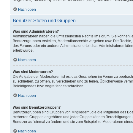
Möglichkeit, Themen-Symbole zu verwenden, hängt von Ihren Berechtigunge
Nach oben
Benutzer-Stufen und Gruppen
Was sind Administratoren?
Administratoren haben die umfassendsten Rechte im Forum. Sie können jede
Benutzergruppen erstellen, Moderationsrechte vergeben usw. Die Rechte, d
des Forums oder ein anderer Administrator erteilt hat. Administratoren 
erteilt wurde.
Nach oben
Was sind Moderatoren?
Die Aufgabe der Moderatoren ist es, das Geschehen im Forum zu beobacht
zu schließen, zu öffnen, zu verschieben und zu teilen. Üblicherweise verh
Beleidigendes bzw. Angreifendes schreiben.
Nach oben
Was sind Benutzergruppen?
Benutzergruppen sind Gruppen von Mitgliedern, die die Mitglieder des Board
mehreren Gruppen angehören und jeder Gruppe können Berechtigungen zuge
Benutzer auf einmal zu ändern und sie zum Beispiel zu Moderatoren eines
Nach oben