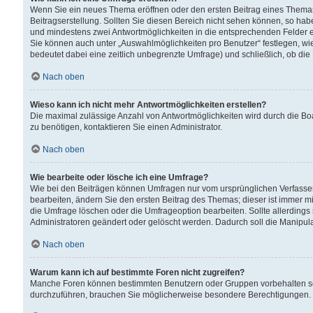
Wenn Sie ein neues Thema eröffnen oder den ersten Beitrag eines Themas b
Beitragserstellung. Sollten Sie diesen Bereich nicht sehen können, so habe
und mindestens zwei Antwortmöglichkeiten in die entsprechenden Felder ei
Sie können auch unter „Auswahlmöglichkeiten pro Benutzer“ festlegen, wie 
bedeutet dabei eine zeitlich unbegrenzte Umfrage) und schließlich, ob di
Nach oben
Wieso kann ich nicht mehr Antwortmöglichkeiten erstellen?
Die maximal zulässige Anzahl von Antwortmöglichkeiten wird durch die Bo
zu benötigen, kontaktieren Sie einen Administrator.
Nach oben
Wie bearbeite oder lösche ich eine Umfrage?
Wie bei den Beiträgen können Umfragen nur vom ursprünglichen Verfasser
bearbeiten, ändern Sie den ersten Beitrag des Themas; dieser ist immer
die Umfrage löschen oder die Umfrageoption bearbeiten. Sollte allerdin
Administratoren geändert oder gelöscht werden. Dadurch soll die Manipul
Nach oben
Warum kann ich auf bestimmte Foren nicht zugreifen?
Manche Foren können bestimmten Benutzern oder Gruppen vorbehalten sei
durchzuführen, brauchen Sie möglicherweise besondere Berechtigungen. 