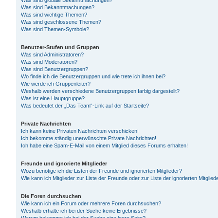
Was sind globale Bekanntmachungen?
Was sind Bekanntmachungen?
Was sind wichtige Themen?
Was sind geschlossene Themen?
Was sind Themen-Symbole?
Benutzer-Stufen und Gruppen
Was sind Administratoren?
Was sind Moderatoren?
Was sind Benutzergruppen?
Wo finde ich die Benutzergruppen und wie trete ich ihnen bei?
Wie werde ich Gruppenleiter?
Weshalb werden verschiedene Benutzergruppen farbig dargestellt?
Was ist eine Hauptgruppe?
Was bedeutet der „Das Team“-Link auf der Startseite?
Private Nachrichten
Ich kann keine Privaten Nachrichten verschicken!
Ich bekomme ständig unerwünschte Private Nachrichten!
Ich habe eine Spam-E-Mail von einem Mitglied dieses Forums erhalten!
Freunde und ignorierte Mitglieder
Wozu benötige ich die Listen der Freunde und ignorierten Mitglieder?
Wie kann ich Mitglieder zur Liste der Freunde oder zur Liste der ignorierten Mitgli
Die Foren durchsuchen
Wie kann ich ein Forum oder mehrere Foren durchsuchen?
Weshalb erhalte ich bei der Suche keine Ergebnisse?