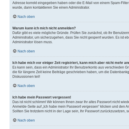
Adresse korrekt eingegeben haben oder die E-Mail von einem Spam-Filter b
wurde, dann kontaktieren Sie einen Administrator.
Nach oben
Warum kann ich mich nicht anmelden?
Dafür gibt es viele mögliche Gründe. Prüfen Sie zunächst, ob Ihr Benutzern
Administrator, um sicherzugehen, dass Sie nicht gesperrt wurden. Es ist eb
Administrator lösen muss.
Nach oben
Ich habe mich vor einiger Zeit registriert, kann mich aber nicht mehr a
Es kann sein, dass ein Administrator Ihr Benutzerkonto aus verschieden G
die für längere Zeit keine Beiträge geschrieben haben, um die Datenbankg
Diskussionen teil!
Nach oben
Ich habe mein Passwort vergessen!
Das ist nicht schlimm! Wir können Ihnen zwar Ihr altes Passwort nicht wie
Anmelde-Seite auf „Ich habe mein Passwort vergessen“ klicken und den An
Sollten Sie trotzdem nicht in der Lage sein, Ihr Passwort zurückzusetzen, 
Nach oben