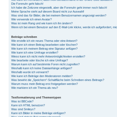
Die Forenuhr geht falsch!
Ich habe die Zeitzone eingestellt, aber die Forenuhr geht immer noch falsch!
Meine Sprache steht auf diesem Board nicht zur Auswahl!
Was sind das für Bilder, die bei meinem Benutzernamen angezeigt werden?
Wie verwende ich einen Avatar?
Was ist mein Rang und wie kann ich ihn ändern?
Wenn ich bei einem Benutzer auf den E-Mail-Link klicke, werde ich aufgefordert, m
Beiträge schreiben
Wie erstelle ich ein neues Thema oder eine Antwort?
Wie kann ich einen Beitrag bearbeiten oder löschen?
Wie kann ich meinem Beitrag eine Signatur anfügen?
Wie kann ich eine Umfrage erstellen?
Wieso kann ich nicht mehr Antwortmöglichkeiten erstellen?
Wie bearbeite oder lösche ich eine Umfrage?
Warum kann ich auf bestimmte Foren nicht zugreifen?
Weshalb kann ich keine Dateianhänge anfügen?
Weshalb wurde ich verwarnt?
Wie kann ich Beiträge den Moderatoren melden?
Was bewirkt die „Speichern“-Schaltfläche beim Schreiben eines Beitrags?
Warum muss mein Beitrag erst freigegeben werden?
Wie markiere ich ein Thema als neu?
Textformatierung und Thementypen
Was ist BBCode?
Kann ich HTML benutzen?
Was sind Smileys?
Kann ich Bilder in meine Beiträge einfügen?