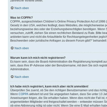
zahlreiche Vorteile bietet.
Nach oben
Was ist COPPA?
COPPA, ausgeschrieben Children’s Online Privacy Protection Act of 1998 (
Gesetz in den USA, welches festlegt, dass Websites, die möglicherweise 
beziehungsweise des oder der Erziehungsberechtigten benötigen. Wenn Sie s
versuchen, zutrifft, ziehen Sie einen rechtlichen Beistand zu Rate. Bitte
anbieten kann und nicht die Anlaufstelle für Rechtsangelegenheiten jegliche
Beschwerden oder juristische Anfragen zu diesem Forum gibt?“ behandelt
Nach oben
Warum kann ich mich nicht registrieren?
Es kann sein, dass die Board-Administration die Registrierung komplett 
sein, dass Ihre IP-Adresse oder der Benutzername, mit dem Sie sich regist
Administration.
Nach oben
Ich habe mich registriert, kann mich aber nicht anmelden!
Überprüfen Sie zuerst, ob Sie den richtigen Benutzernamen und das richt
Wenn
COPPA
aktiviert ist und Sie angegeben haben, dass Sie unter 13 Jah
Anweisungen folgen, die Sie erhalten haben. Wenn dies nicht der Fall ist, 
angemeldeten Mitglieder erst freigeschaltet werden – entweder müssen Sie d
ob eine Aktivierung nötig ist oder nicht. Wenn Sie eine E-Mail erhalten ha