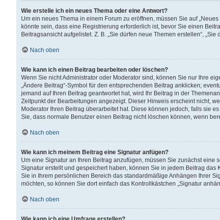
Wie erstelle ich ein neues Thema oder eine Antwort?
Um ein neues Thema in einem Forum zu eröffnen, müssen Sie auf „Neues Th
könnte sein, dass eine Registrierung erforderlich ist, bevor Sie einen Be
Beitragsansicht aufgelistet. Z. B. „Sie dürfen neue Themen erstellen“, „Sie
Nach oben
Wie kann ich einen Beitrag bearbeiten oder löschen?
Wenn Sie nicht Administrator oder Moderator sind, können Sie nur Ihre ei
„Ändere Beitrag“-Symbol für den entsprechenden Beitrag anklicken; eventue
jemand auf Ihren Beitrag geantwortet hat, wird Ihr Beitrag in der Themenan
Zeitpunkt der Bearbeitungen angezeigt. Dieser Hinweis erscheint nicht, w
Moderator Ihren Beitrag überarbeitet hat. Diese können jedoch, falls sie es 
Sie, dass normale Benutzer einen Beitrag nicht löschen können, wenn bere
Nach oben
Wie kann ich meinem Beitrag eine Signatur anfügen?
Um eine Signatur an Ihren Beitrag anzufügen, müssen Sie zunächst eine s
Signatur erstellt und gespeichert haben, können Sie in jedem Beitrag das
Sie in Ihrem persönlichen Bereich das standardmäßige Anhängen Ihrer Sig
möchten, so können Sie dort einfach das Kontrollkästchen „Signatur anhän
Nach oben
Wie kann ich eine Umfrage erstellen?