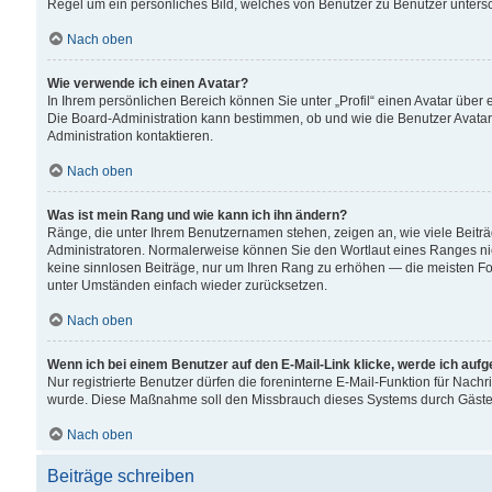
Regel um ein persönliches Bild, welches von Benutzer zu Benutzer untersch
Nach oben
Wie verwende ich einen Avatar?
In Ihrem persönlichen Bereich können Sie unter „Profil“ einen Avatar übe
Die Board-Administration kann bestimmen, ob und wie die Benutzer Avatar
Administration kontaktieren.
Nach oben
Was ist mein Rang und wie kann ich ihn ändern?
Ränge, die unter Ihrem Benutzernamen stehen, zeigen an, wie viele Beiträ
Administratoren. Normalerweise können Sie den Wortlaut eines Ranges nicht
keine sinnlosen Beiträge, nur um Ihren Rang zu erhöhen — die meisten For
unter Umständen einfach wieder zurücksetzen.
Nach oben
Wenn ich bei einem Benutzer auf den E-Mail-Link klicke, werde ich auf
Nur registrierte Benutzer dürfen die foreninterne E-Mail-Funktion für Nachr
wurde. Diese Maßnahme soll den Missbrauch dieses Systems durch Gäste
Nach oben
Beiträge schreiben