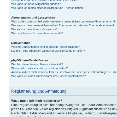
Warum bekomme ich bei der Suche eine leere Seite?
Wie kann ich nach Mitgliedern suchen?
Wie kann ich meine eigenen Beiträge und Themen finden?
Abonnements und Lesezeichen
Was ist der Unterschied zwischen einem Lesezeichen und einem Abonnements für
Wie kann ich ein Lesezeichen auf ein Thema setzen oder ein Thema abonnieren?
Wie kann ich ein Forum abonnieren?
Wie deaktiviere ich meine Abonnements?
Dateianhänge
Welche Dateianhänge sind in diesem Forum zulässig?
Kann ich eine Übersicht all meiner Dateianhänge erhalten?
phpBB betreffende Fragen
Wer hat diese Forensoftware entwickelt?
Warum ist Funktion x oder y nicht enthalten?
An wen soll ich mich wenden, falls es Beschwerden oder juristische Anfragen zu d
Wie kann ich einen Administrator des Boards kontaktieren?
Registrierung und Anmeldung
Wozu muss ich mich registrieren?
Eine Registrierung ist nicht unbedingt zwingend. Die Board-Administration
jeden Fall erhalten Sie als registriertes Mitglied Zugriff auf zusätzliche Fu
Nachrichten, E-Mail-Versand an andere Mitglieder, Beitritt zu Benutzergru