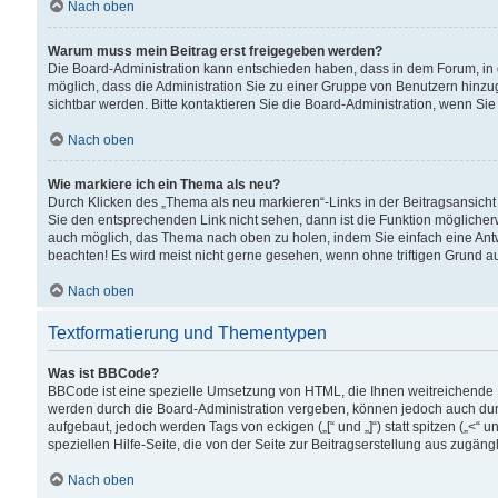
Nach oben
Warum muss mein Beitrag erst freigegeben werden?
Die Board-Administration kann entschieden haben, dass in dem Forum, in d
möglich, dass die Administration Sie zu einer Gruppe von Benutzern hinzuge
sichtbar werden. Bitte kontaktieren Sie die Board-Administration, wenn Si
Nach oben
Wie markiere ich ein Thema als neu?
Durch Klicken des „Thema als neu markieren“-Links in der Beitragsansic
Sie den entsprechenden Link nicht sehen, dann ist die Funktion möglicherwe
auch möglich, das Thema nach oben zu holen, indem Sie einfach eine Antwo
beachten! Es wird meist nicht gerne gesehen, wenn ohne triftigen Grund 
Nach oben
Textformatierung und Thementypen
Was ist BBCode?
BBCode ist eine spezielle Umsetzung von HTML, die Ihnen weitreichende 
werden durch die Board-Administration vergeben, können jedoch auch durc
aufgebaut, jedoch werden Tags von eckigen („[“ und „]“) statt spitzen („<
speziellen Hilfe-Seite, die von der Seite zur Beitragserstellung aus zugängli
Nach oben