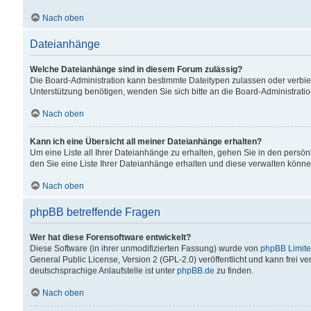
Nach oben
Dateianhänge
Welche Dateianhänge sind in diesem Forum zulässig?
Die Board-Administration kann bestimmte Dateitypen zulassen oder verbiet
Unterstützung benötigen, wenden Sie sich bitte an die Board-Administratio
Nach oben
Kann ich eine Übersicht all meiner Dateianhänge erhalten?
Um eine Liste all Ihrer Dateianhänge zu erhalten, gehen Sie in den persön
den Sie eine Liste Ihrer Dateianhänge erhalten und diese verwalten könne
Nach oben
phpBB betreffende Fragen
Wer hat diese Forensoftware entwickelt?
Diese Software (in ihrer unmodifizierten Fassung) wurde von
phpBB Limit
General Public License, Version 2 (GPL-2.0) veröffentlicht und kann frei v
deutschsprachige Anlaufstelle ist unter
phpBB.de
zu finden.
Nach oben