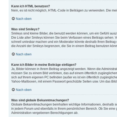
Kann ich HTML benutzen?
Nein, es ist nicht möglich, HTML-Code in Beiträgen zu verwenden. Die me
Nach oben
Was sind Smileys?
Smileys sind kleine Bilder, die benutzt werden können, um ein Gefühl auszud
Die Liste aller Smileys können Sie beim Verfassen eines Beitrags sehen. V
schnell unlesbar machen und ein Moderator könnte deshalb Ihren Beitrag 
die Anzahl der Smileys begrenzen, die Sie in einem Beitrag benutzen kön
Nach oben
Kann ich Bilder in meine Beiträge einfügen?
Ja, Bilder können in Ihrem Beitrag angezeigt werden. Wenn die Administra
müssen Sie zu einem Bild verlinken, das auf einem öffentlich zugänglichen S
sich auf Ihrem eigenen PC befinden (außer es ist ein öffentlich zugänglich
Yahoo-Mailboxen, mit einem Passwort geschützte Seiten usw. Um das Bild
Nach oben
Was sind globale Bekanntmachungen?
Globale Bekanntmachungen beinhalten wichtige Informationen, deshalb s
in jedem Forum und ebenfalls in Ihrem persönlichen Bereich. Ob Sie eine
Administration vergebenen Berechtigungen ab.