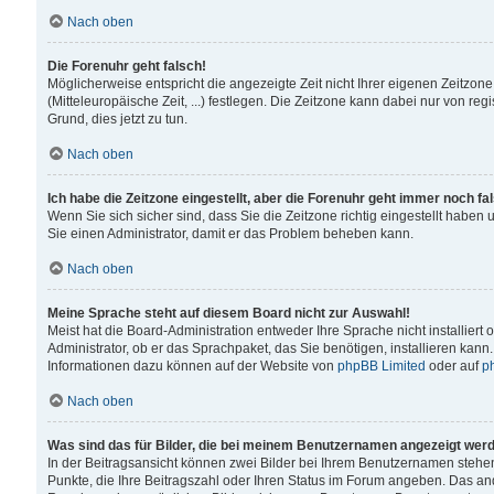
Nach oben
Die Forenuhr geht falsch!
Möglicherweise entspricht die angezeigte Zeit nicht Ihrer eigenen Zeitzone
(Mitteleuropäische Zeit, ...) festlegen. Die Zeitzone kann dabei nur von reg
Grund, dies jetzt zu tun.
Nach oben
Ich habe die Zeitzone eingestellt, aber die Forenuhr geht immer noch fa
Wenn Sie sich sicher sind, dass Sie die Zeitzone richtig eingestellt haben u
Sie einen Administrator, damit er das Problem beheben kann.
Nach oben
Meine Sprache steht auf diesem Board nicht zur Auswahl!
Meist hat die Board-Administration entweder Ihre Sprache nicht installiert
Administrator, ob er das Sprachpaket, das Sie benötigen, installieren kann
Informationen dazu können auf der Website von
phpBB Limited
oder auf
p
Nach oben
Was sind das für Bilder, die bei meinem Benutzernamen angezeigt wer
In der Beitragsansicht können zwei Bilder bei Ihrem Benutzernamen stehen. 
Punkte, die Ihre Beitragszahl oder Ihren Status im Forum angeben. Das ande