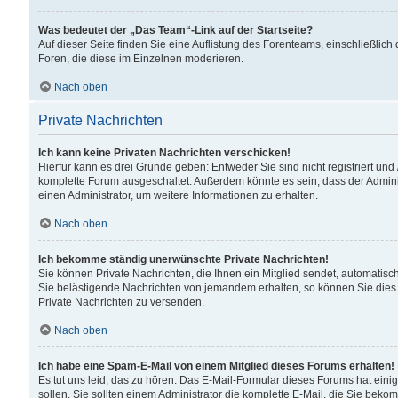
Was bedeutet der „Das Team“-Link auf der Startseite?
Auf dieser Seite finden Sie eine Auflistung des Forenteams, einschließlich
Foren, die diese im Einzelnen moderieren.
Nach oben
Private Nachrichten
Ich kann keine Privaten Nachrichten verschicken!
Hierfür kann es drei Gründe geben: Entweder Sie sind nicht registriert und
komplette Forum ausgeschaltet. Außerdem könnte es sein, dass der Adminis
einen Administrator, um weitere Informationen zu erhalten.
Nach oben
Ich bekomme ständig unerwünschte Private Nachrichten!
Sie können Private Nachrichten, die Ihnen ein Mitglied sendet, automatisc
Sie belästigende Nachrichten von jemandem erhalten, so können Sie dies 
Private Nachrichten zu versenden.
Nach oben
Ich habe eine Spam-E-Mail von einem Mitglied dieses Forums erhalten!
Es tut uns leid, das zu hören. Das E-Mail-Formular dieses Forums hat eini
sollen. Sie sollten einem Administrator die komplette E-Mail, die Sie beko