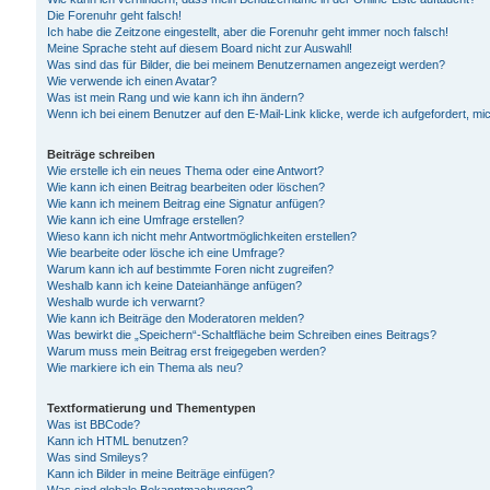
Die Forenuhr geht falsch!
Ich habe die Zeitzone eingestellt, aber die Forenuhr geht immer noch falsch!
Meine Sprache steht auf diesem Board nicht zur Auswahl!
Was sind das für Bilder, die bei meinem Benutzernamen angezeigt werden?
Wie verwende ich einen Avatar?
Was ist mein Rang und wie kann ich ihn ändern?
Wenn ich bei einem Benutzer auf den E-Mail-Link klicke, werde ich aufgefordert, m
Beiträge schreiben
Wie erstelle ich ein neues Thema oder eine Antwort?
Wie kann ich einen Beitrag bearbeiten oder löschen?
Wie kann ich meinem Beitrag eine Signatur anfügen?
Wie kann ich eine Umfrage erstellen?
Wieso kann ich nicht mehr Antwortmöglichkeiten erstellen?
Wie bearbeite oder lösche ich eine Umfrage?
Warum kann ich auf bestimmte Foren nicht zugreifen?
Weshalb kann ich keine Dateianhänge anfügen?
Weshalb wurde ich verwarnt?
Wie kann ich Beiträge den Moderatoren melden?
Was bewirkt die „Speichern“-Schaltfläche beim Schreiben eines Beitrags?
Warum muss mein Beitrag erst freigegeben werden?
Wie markiere ich ein Thema als neu?
Textformatierung und Thementypen
Was ist BBCode?
Kann ich HTML benutzen?
Was sind Smileys?
Kann ich Bilder in meine Beiträge einfügen?