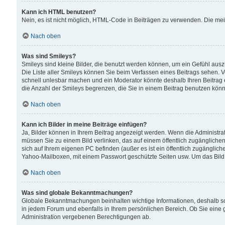
Kann ich HTML benutzen?
Nein, es ist nicht möglich, HTML-Code in Beiträgen zu verwenden. Die me
Nach oben
Was sind Smileys?
Smileys sind kleine Bilder, die benutzt werden können, um ein Gefühl auszud
Die Liste aller Smileys können Sie beim Verfassen eines Beitrags sehen. V
schnell unlesbar machen und ein Moderator könnte deshalb Ihren Beitrag 
die Anzahl der Smileys begrenzen, die Sie in einem Beitrag benutzen kön
Nach oben
Kann ich Bilder in meine Beiträge einfügen?
Ja, Bilder können in Ihrem Beitrag angezeigt werden. Wenn die Administra
müssen Sie zu einem Bild verlinken, das auf einem öffentlich zugänglichen S
sich auf Ihrem eigenen PC befinden (außer es ist ein öffentlich zugänglich
Yahoo-Mailboxen, mit einem Passwort geschützte Seiten usw. Um das Bild
Nach oben
Was sind globale Bekanntmachungen?
Globale Bekanntmachungen beinhalten wichtige Informationen, deshalb s
in jedem Forum und ebenfalls in Ihrem persönlichen Bereich. Ob Sie eine
Administration vergebenen Berechtigungen ab.