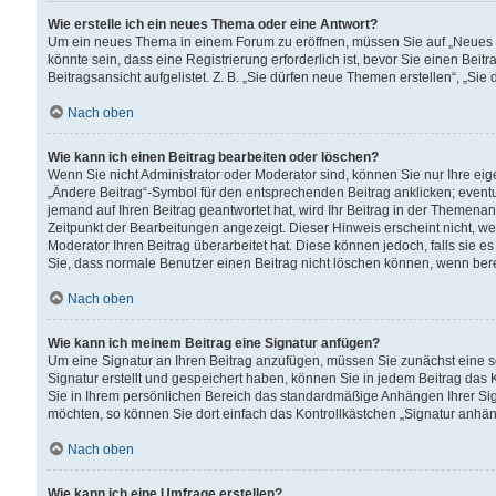
Wie erstelle ich ein neues Thema oder eine Antwort?
Um ein neues Thema in einem Forum zu eröffnen, müssen Sie auf „Neues Th
könnte sein, dass eine Registrierung erforderlich ist, bevor Sie einen Be
Beitragsansicht aufgelistet. Z. B. „Sie dürfen neue Themen erstellen“, „Sie
Nach oben
Wie kann ich einen Beitrag bearbeiten oder löschen?
Wenn Sie nicht Administrator oder Moderator sind, können Sie nur Ihre ei
„Ändere Beitrag“-Symbol für den entsprechenden Beitrag anklicken; eventue
jemand auf Ihren Beitrag geantwortet hat, wird Ihr Beitrag in der Themenan
Zeitpunkt der Bearbeitungen angezeigt. Dieser Hinweis erscheint nicht, w
Moderator Ihren Beitrag überarbeitet hat. Diese können jedoch, falls sie es 
Sie, dass normale Benutzer einen Beitrag nicht löschen können, wenn bere
Nach oben
Wie kann ich meinem Beitrag eine Signatur anfügen?
Um eine Signatur an Ihren Beitrag anzufügen, müssen Sie zunächst eine s
Signatur erstellt und gespeichert haben, können Sie in jedem Beitrag das
Sie in Ihrem persönlichen Bereich das standardmäßige Anhängen Ihrer Sig
möchten, so können Sie dort einfach das Kontrollkästchen „Signatur anhän
Nach oben
Wie kann ich eine Umfrage erstellen?