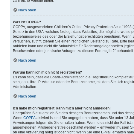
zahlreiche Vorteile bietet.
Nach oben
Was ist COPPA?
COPPA, ausgeschrieben Children’s Online Privacy Protection Act of 1998 (
Gesetz in den USA, welches festlegt, dass Websites, die möglicherweise 
beziehungsweise des oder der Erziehungsberechtigten benötigen. Wenn Sie s
versuchen, zutrifft, ziehen Sie einen rechtlichen Beistand zu Rate. Bitte
anbieten kann und nicht die Anlaufstelle für Rechtsangelegenheiten jegliche
Beschwerden oder juristische Anfragen zu diesem Forum gibt?“ behandelt
Nach oben
Warum kann ich mich nicht registrieren?
Es kann sein, dass die Board-Administration die Registrierung komplett 
sein, dass Ihre IP-Adresse oder der Benutzername, mit dem Sie sich regist
Administration.
Nach oben
Ich habe mich registriert, kann mich aber nicht anmelden!
Überprüfen Sie zuerst, ob Sie den richtigen Benutzernamen und das richt
Wenn
COPPA
aktiviert ist und Sie angegeben haben, dass Sie unter 13 Jah
Anweisungen folgen, die Sie erhalten haben. Wenn dies nicht der Fall ist, 
angemeldeten Mitglieder erst freigeschaltet werden – entweder müssen Sie d
ob eine Aktivierung nötig ist oder nicht. Wenn Sie eine E-Mail erhalten ha