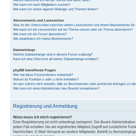
Warum bekomme ich bei der Suche eine leere Seite?
Wie kann ich nach Mitgliedern suchen?
Wie kann ich meine eigenen Beiträge und Themen finden?
Abonnements und Lesezeichen
Was ist der Unterschied zwischen einem Lesezeichen und einem Abonnements für
Wie kann ich ein Lesezeichen auf ein Thema setzen oder ein Thema abonnieren?
Wie kann ich ein Forum abonnieren?
Wie deaktiviere ich meine Abonnements?
Dateianhänge
Welche Dateianhänge sind in diesem Forum zulässig?
Kann ich eine Übersicht all meiner Dateianhänge erhalten?
phpBB betreffende Fragen
Wer hat diese Forensoftware entwickelt?
Warum ist Funktion x oder y nicht enthalten?
An wen soll ich mich wenden, falls es Beschwerden oder juristische Anfragen zu d
Wie kann ich einen Administrator des Boards kontaktieren?
Registrierung und Anmeldung
Wozu muss ich mich registrieren?
Eine Registrierung ist nicht unbedingt zwingend. Die Board-Administration
jeden Fall erhalten Sie als registriertes Mitglied Zugriff auf zusätzliche Fu
Nachrichten, E-Mail-Versand an andere Mitglieder, Beitritt zu Benutzergru