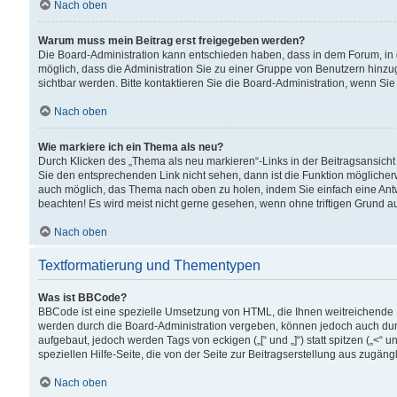
Nach oben
Warum muss mein Beitrag erst freigegeben werden?
Die Board-Administration kann entschieden haben, dass in dem Forum, in d
möglich, dass die Administration Sie zu einer Gruppe von Benutzern hinzuge
sichtbar werden. Bitte kontaktieren Sie die Board-Administration, wenn Si
Nach oben
Wie markiere ich ein Thema als neu?
Durch Klicken des „Thema als neu markieren“-Links in der Beitragsansic
Sie den entsprechenden Link nicht sehen, dann ist die Funktion möglicherwe
auch möglich, das Thema nach oben zu holen, indem Sie einfach eine Antwo
beachten! Es wird meist nicht gerne gesehen, wenn ohne triftigen Grund 
Nach oben
Textformatierung und Thementypen
Was ist BBCode?
BBCode ist eine spezielle Umsetzung von HTML, die Ihnen weitreichende 
werden durch die Board-Administration vergeben, können jedoch auch durc
aufgebaut, jedoch werden Tags von eckigen („[“ und „]“) statt spitzen („<
speziellen Hilfe-Seite, die von der Seite zur Beitragserstellung aus zugängli
Nach oben