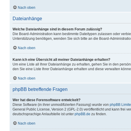
Nach oben
Dateianhänge
Welche Dateianhänge sind in diesem Forum zulässig?
Die Board-Administration kann bestimmte Dateitypen zulassen oder verbiet
Unterstützung benötigen, wenden Sie sich bitte an die Board-Administratio
Nach oben
Kann ich eine Übersicht all meiner Dateianhänge erhalten?
Um eine Liste all Ihrer Dateianhänge zu erhalten, gehen Sie in den persön
den Sie eine Liste Ihrer Dateianhänge erhalten und diese verwalten könne
Nach oben
phpBB betreffende Fragen
Wer hat diese Forensoftware entwickelt?
Diese Software (in ihrer unmodifizierten Fassung) wurde von
phpBB Limit
General Public License, Version 2 (GPL-2.0) veröffentlicht und kann frei v
deutschsprachige Anlaufstelle ist unter
phpBB.de
zu finden.
Nach oben