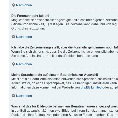
Nach oben
Die Forenuhr geht falsch!
Möglicherweise entspricht die angezeigte Zeit nicht Ihrer eigenen Zeitzone
(Mitteleuropäische Zeit, ...) festlegen. Die Zeitzone kann dabei nur von reg
Grund, dies jetzt zu tun.
Nach oben
Ich habe die Zeitzone eingestellt, aber die Forenuhr geht immer noch fa
Wenn Sie sich sicher sind, dass Sie die Zeitzone richtig eingestellt haben u
Sie einen Administrator, damit er das Problem beheben kann.
Nach oben
Meine Sprache steht auf diesem Board nicht zur Auswahl!
Meist hat die Board-Administration entweder Ihre Sprache nicht installiert
Administrator, ob er das Sprachpaket, das Sie benötigen, installieren kann
Informationen dazu können auf der Website von
phpBB Limited
oder auf
p
Nach oben
Was sind das für Bilder, die bei meinem Benutzernamen angezeigt wer
In der Beitragsansicht können zwei Bilder bei Ihrem Benutzernamen stehen. 
Punkte, die Ihre Beitragszahl oder Ihren Status im Forum angeben. Das ande