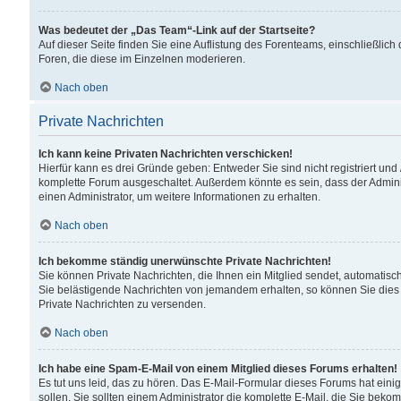
Was bedeutet der „Das Team“-Link auf der Startseite?
Auf dieser Seite finden Sie eine Auflistung des Forenteams, einschließlich
Foren, die diese im Einzelnen moderieren.
Nach oben
Private Nachrichten
Ich kann keine Privaten Nachrichten verschicken!
Hierfür kann es drei Gründe geben: Entweder Sie sind nicht registriert und
komplette Forum ausgeschaltet. Außerdem könnte es sein, dass der Adminis
einen Administrator, um weitere Informationen zu erhalten.
Nach oben
Ich bekomme ständig unerwünschte Private Nachrichten!
Sie können Private Nachrichten, die Ihnen ein Mitglied sendet, automatisc
Sie belästigende Nachrichten von jemandem erhalten, so können Sie dies 
Private Nachrichten zu versenden.
Nach oben
Ich habe eine Spam-E-Mail von einem Mitglied dieses Forums erhalten!
Es tut uns leid, das zu hören. Das E-Mail-Formular dieses Forums hat eini
sollen. Sie sollten einem Administrator die komplette E-Mail, die Sie beko