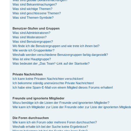
Was sind globale Bekanntmachungen?
Was sind Bekanntmachungen?
Was sind wichtige Themen?
Was sind geschlossene Themen?
Was sind Themen-Symbole?
Benutzer-Stufen und Gruppen
Was sind Administratoren?
Was sind Moderatoren?
Was sind Benutzergruppen?
Wo finde ich die Benutzergruppen und wie trete ich ihnen bei?
Wie werde ich Gruppenleiter?
Weshalb werden verschiedene Benutzergruppen farbig dargestellt?
Was ist eine Hauptgruppe?
Was bedeutet der „Das Team“-Link auf der Startseite?
Private Nachrichten
Ich kann keine Privaten Nachrichten verschicken!
Ich bekomme ständig unerwünschte Private Nachrichten!
Ich habe eine Spam-E-Mail von einem Mitglied dieses Forums erhalten!
Freunde und ignorierte Mitglieder
Wozu benötige ich die Listen der Freunde und ignorierten Mitglieder?
Wie kann ich Mitglieder zur Liste der Freunde oder zur Liste der ignorierten Mitgli
Die Foren durchsuchen
Wie kann ich ein Forum oder mehrere Foren durchsuchen?
Weshalb erhalte ich bei der Suche keine Ergebnisse?