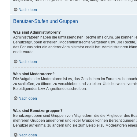
Möglichkeit, Themen-Symbole zu verwenden, hängt von Ihren Berechtigunge
Nach oben
Benutzer-Stufen und Gruppen
Was sind Administratoren?
Administratoren haben die umfassendsten Rechte im Forum. Sie können jede
Benutzergruppen erstellen, Moderationsrechte vergeben usw. Die Rechte, d
des Forums oder ein anderer Administrator erteilt hat. Administratoren 
erteilt wurde.
Nach oben
Was sind Moderatoren?
Die Aufgabe der Moderatoren ist es, das Geschehen im Forum zu beobacht
zu schließen, zu öffnen, zu verschieben und zu teilen. Üblicherweise verh
Beleidigendes bzw. Angreifendes schreiben.
Nach oben
Was sind Benutzergruppen?
Benutzergruppen sind Gruppen von Mitgliedern, die die Mitglieder des Board
mehreren Gruppen angehören und jeder Gruppe können Berechtigungen zuge
Benutzer auf einmal zu ändern und sie zum Beispiel zu Moderatoren eines
Nach oben