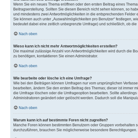
Wenn Sie ein neues Thema eröffnen oder den ersten Beitrag eines Themas b
Beitragserstellung. Sollten Sie diesen Bereich nicht sehen können, so habe
und mindestens zwei Antwortmöglichkeiten in die entsprechenden Felder ei
Sie können auch unter „Auswahlmöglichkeiten pro Benutzer“ festlegen, wie 
bedeutet dabei eine zeitlich unbegrenzte Umfrage) und schließlich, ob di
Nach oben
Wieso kann ich nicht mehr Antwortmöglichkeiten erstellen?
Die maximal zulässige Anzahl von Antwortmöglichkeiten wird durch die Bo
zu benötigen, kontaktieren Sie einen Administrator.
Nach oben
Wie bearbeite oder lösche ich eine Umfrage?
Wie bei den Beiträgen können Umfragen nur vom ursprünglichen Verfasser
bearbeiten, ändern Sie den ersten Beitrag des Themas; dieser ist immer
die Umfrage löschen oder die Umfrageoption bearbeiten. Sollte allerdin
Administratoren geändert oder gelöscht werden. Dadurch soll die Manipul
Nach oben
Warum kann ich auf bestimmte Foren nicht zugreifen?
Manche Foren können bestimmten Benutzern oder Gruppen vorbehalten sei
durchzuführen, brauchen Sie möglicherweise besondere Berechtigungen. 