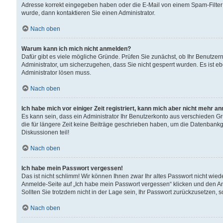
Adresse korrekt eingegeben haben oder die E-Mail von einem Spam-Filter b
wurde, dann kontaktieren Sie einen Administrator.
Nach oben
Warum kann ich mich nicht anmelden?
Dafür gibt es viele mögliche Gründe. Prüfen Sie zunächst, ob Ihr Benutzern
Administrator, um sicherzugehen, dass Sie nicht gesperrt wurden. Es ist eb
Administrator lösen muss.
Nach oben
Ich habe mich vor einiger Zeit registriert, kann mich aber nicht mehr a
Es kann sein, dass ein Administrator Ihr Benutzerkonto aus verschieden G
die für längere Zeit keine Beiträge geschrieben haben, um die Datenbankg
Diskussionen teil!
Nach oben
Ich habe mein Passwort vergessen!
Das ist nicht schlimm! Wir können Ihnen zwar Ihr altes Passwort nicht wie
Anmelde-Seite auf „Ich habe mein Passwort vergessen“ klicken und den An
Sollten Sie trotzdem nicht in der Lage sein, Ihr Passwort zurückzusetzen, 
Nach oben