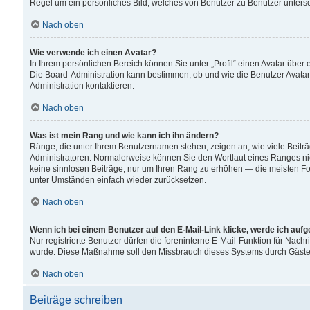
Regel um ein persönliches Bild, welches von Benutzer zu Benutzer untersch
Nach oben
Wie verwende ich einen Avatar?
In Ihrem persönlichen Bereich können Sie unter „Profil“ einen Avatar übe
Die Board-Administration kann bestimmen, ob und wie die Benutzer Avatar
Administration kontaktieren.
Nach oben
Was ist mein Rang und wie kann ich ihn ändern?
Ränge, die unter Ihrem Benutzernamen stehen, zeigen an, wie viele Beiträ
Administratoren. Normalerweise können Sie den Wortlaut eines Ranges nicht
keine sinnlosen Beiträge, nur um Ihren Rang zu erhöhen — die meisten For
unter Umständen einfach wieder zurücksetzen.
Nach oben
Wenn ich bei einem Benutzer auf den E-Mail-Link klicke, werde ich auf
Nur registrierte Benutzer dürfen die foreninterne E-Mail-Funktion für Nachr
wurde. Diese Maßnahme soll den Missbrauch dieses Systems durch Gäste
Nach oben
Beiträge schreiben