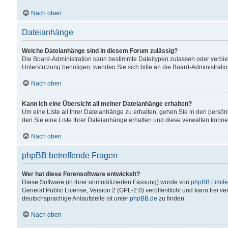
Nach oben
Dateianhänge
Welche Dateianhänge sind in diesem Forum zulässig?
Die Board-Administration kann bestimmte Dateitypen zulassen oder verbiet
Unterstützung benötigen, wenden Sie sich bitte an die Board-Administratio
Nach oben
Kann ich eine Übersicht all meiner Dateianhänge erhalten?
Um eine Liste all Ihrer Dateianhänge zu erhalten, gehen Sie in den persön
den Sie eine Liste Ihrer Dateianhänge erhalten und diese verwalten könne
Nach oben
phpBB betreffende Fragen
Wer hat diese Forensoftware entwickelt?
Diese Software (in ihrer unmodifizierten Fassung) wurde von
phpBB Limit
General Public License, Version 2 (GPL-2.0) veröffentlicht und kann frei v
deutschsprachige Anlaufstelle ist unter
phpBB.de
zu finden.
Nach oben