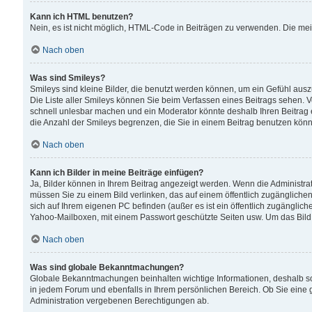
Kann ich HTML benutzen?
Nein, es ist nicht möglich, HTML-Code in Beiträgen zu verwenden. Die me
Nach oben
Was sind Smileys?
Smileys sind kleine Bilder, die benutzt werden können, um ein Gefühl auszud
Die Liste aller Smileys können Sie beim Verfassen eines Beitrags sehen. V
schnell unlesbar machen und ein Moderator könnte deshalb Ihren Beitrag 
die Anzahl der Smileys begrenzen, die Sie in einem Beitrag benutzen kön
Nach oben
Kann ich Bilder in meine Beiträge einfügen?
Ja, Bilder können in Ihrem Beitrag angezeigt werden. Wenn die Administra
müssen Sie zu einem Bild verlinken, das auf einem öffentlich zugänglichen S
sich auf Ihrem eigenen PC befinden (außer es ist ein öffentlich zugänglich
Yahoo-Mailboxen, mit einem Passwort geschützte Seiten usw. Um das Bild
Nach oben
Was sind globale Bekanntmachungen?
Globale Bekanntmachungen beinhalten wichtige Informationen, deshalb s
in jedem Forum und ebenfalls in Ihrem persönlichen Bereich. Ob Sie eine
Administration vergebenen Berechtigungen ab.