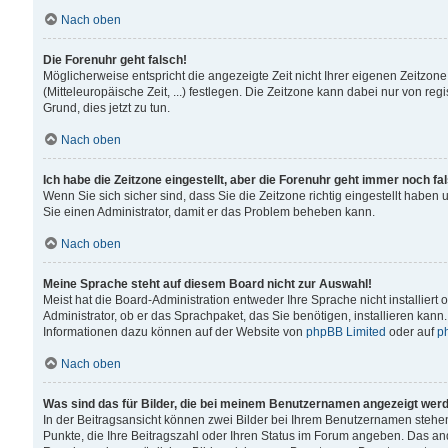
Nach oben
Die Forenuhr geht falsch!
Möglicherweise entspricht die angezeigte Zeit nicht Ihrer eigenen Zeitzone
(Mitteleuropäische Zeit, ...) festlegen. Die Zeitzone kann dabei nur von reg
Grund, dies jetzt zu tun.
Nach oben
Ich habe die Zeitzone eingestellt, aber die Forenuhr geht immer noch fa
Wenn Sie sich sicher sind, dass Sie die Zeitzone richtig eingestellt haben u
Sie einen Administrator, damit er das Problem beheben kann.
Nach oben
Meine Sprache steht auf diesem Board nicht zur Auswahl!
Meist hat die Board-Administration entweder Ihre Sprache nicht installiert
Administrator, ob er das Sprachpaket, das Sie benötigen, installieren kann
Informationen dazu können auf der Website von
phpBB Limited
oder auf
p
Nach oben
Was sind das für Bilder, die bei meinem Benutzernamen angezeigt wer
In der Beitragsansicht können zwei Bilder bei Ihrem Benutzernamen stehen. 
Punkte, die Ihre Beitragszahl oder Ihren Status im Forum angeben. Das ande