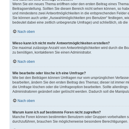
Wenn Sie ein neues Thema eröffnen oder den ersten Beitrag eines Themas b
Beitragserstellung. Sollten Sie diesen Bereich nicht sehen können, so habe
und mindestens zwei Antwortmöglichkeiten in die entsprechenden Felder ei
Sie können auch unter „Auswahlmöglichkeiten pro Benutzer“ festlegen, wie 
bedeutet dabei eine zeitlich unbegrenzte Umfrage) und schließlich, ob di
Nach oben
Wieso kann ich nicht mehr Antwortmöglichkeiten erstellen?
Die maximal zulässige Anzahl von Antwortmöglichkeiten wird durch die Bo
zu benötigen, kontaktieren Sie einen Administrator.
Nach oben
Wie bearbeite oder lösche ich eine Umfrage?
Wie bei den Beiträgen können Umfragen nur vom ursprünglichen Verfasser
bearbeiten, ändern Sie den ersten Beitrag des Themas; dieser ist immer
die Umfrage löschen oder die Umfrageoption bearbeiten. Sollte allerdin
Administratoren geändert oder gelöscht werden. Dadurch soll die Manipul
Nach oben
Warum kann ich auf bestimmte Foren nicht zugreifen?
Manche Foren können bestimmten Benutzern oder Gruppen vorbehalten sei
durchzuführen, brauchen Sie möglicherweise besondere Berechtigungen. 