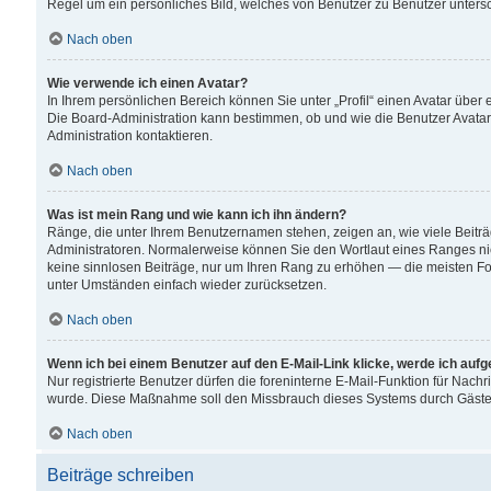
Regel um ein persönliches Bild, welches von Benutzer zu Benutzer untersch
Nach oben
Wie verwende ich einen Avatar?
In Ihrem persönlichen Bereich können Sie unter „Profil“ einen Avatar übe
Die Board-Administration kann bestimmen, ob und wie die Benutzer Avatar
Administration kontaktieren.
Nach oben
Was ist mein Rang und wie kann ich ihn ändern?
Ränge, die unter Ihrem Benutzernamen stehen, zeigen an, wie viele Beiträ
Administratoren. Normalerweise können Sie den Wortlaut eines Ranges nicht
keine sinnlosen Beiträge, nur um Ihren Rang zu erhöhen — die meisten For
unter Umständen einfach wieder zurücksetzen.
Nach oben
Wenn ich bei einem Benutzer auf den E-Mail-Link klicke, werde ich auf
Nur registrierte Benutzer dürfen die foreninterne E-Mail-Funktion für Nachr
wurde. Diese Maßnahme soll den Missbrauch dieses Systems durch Gäste
Nach oben
Beiträge schreiben