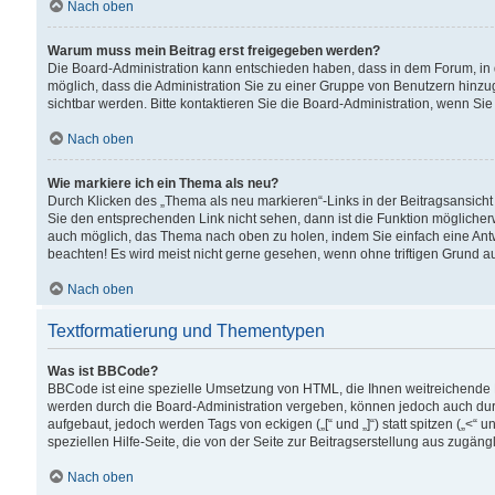
Nach oben
Warum muss mein Beitrag erst freigegeben werden?
Die Board-Administration kann entschieden haben, dass in dem Forum, in d
möglich, dass die Administration Sie zu einer Gruppe von Benutzern hinzuge
sichtbar werden. Bitte kontaktieren Sie die Board-Administration, wenn Si
Nach oben
Wie markiere ich ein Thema als neu?
Durch Klicken des „Thema als neu markieren“-Links in der Beitragsansic
Sie den entsprechenden Link nicht sehen, dann ist die Funktion möglicherwe
auch möglich, das Thema nach oben zu holen, indem Sie einfach eine Antwo
beachten! Es wird meist nicht gerne gesehen, wenn ohne triftigen Grund 
Nach oben
Textformatierung und Thementypen
Was ist BBCode?
BBCode ist eine spezielle Umsetzung von HTML, die Ihnen weitreichende 
werden durch die Board-Administration vergeben, können jedoch auch durc
aufgebaut, jedoch werden Tags von eckigen („[“ und „]“) statt spitzen („<
speziellen Hilfe-Seite, die von der Seite zur Beitragserstellung aus zugängli
Nach oben