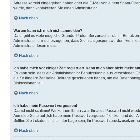
Adresse korrekt eingegeben haben oder die E-Mail von einem Spam-Filter b
wurde, dann kontaktieren Sie einen Administrator.
Nach oben
Warum kann ich mich nicht anmelden?
Dafür gibt es viele mögliche Gründe. Prüfen Sie zunächst, ob Ihr Benutzern
Administrator, um sicherzugehen, dass Sie nicht gesperrt wurden. Es ist eb
Administrator lösen muss.
Nach oben
Ich habe mich vor einiger Zeit registriert, kann mich aber nicht mehr a
Es kann sein, dass ein Administrator Ihr Benutzerkonto aus verschieden G
die für längere Zeit keine Beiträge geschrieben haben, um die Datenbankg
Diskussionen teil!
Nach oben
Ich habe mein Passwort vergessen!
Das ist nicht schlimm! Wir können Ihnen zwar Ihr altes Passwort nicht wie
Anmelde-Seite auf „Ich habe mein Passwort vergessen“ klicken und den An
Sollten Sie trotzdem nicht in der Lage sein, Ihr Passwort zurückzusetzen, 
Nach oben