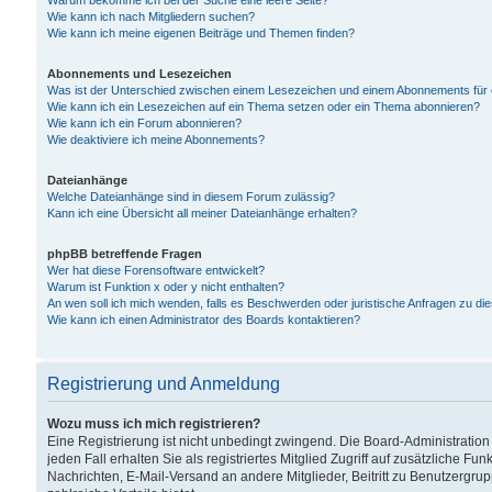
Warum bekomme ich bei der Suche eine leere Seite?
Wie kann ich nach Mitgliedern suchen?
Wie kann ich meine eigenen Beiträge und Themen finden?
Abonnements und Lesezeichen
Was ist der Unterschied zwischen einem Lesezeichen und einem Abonnements für
Wie kann ich ein Lesezeichen auf ein Thema setzen oder ein Thema abonnieren?
Wie kann ich ein Forum abonnieren?
Wie deaktiviere ich meine Abonnements?
Dateianhänge
Welche Dateianhänge sind in diesem Forum zulässig?
Kann ich eine Übersicht all meiner Dateianhänge erhalten?
phpBB betreffende Fragen
Wer hat diese Forensoftware entwickelt?
Warum ist Funktion x oder y nicht enthalten?
An wen soll ich mich wenden, falls es Beschwerden oder juristische Anfragen zu d
Wie kann ich einen Administrator des Boards kontaktieren?
Registrierung und Anmeldung
Wozu muss ich mich registrieren?
Eine Registrierung ist nicht unbedingt zwingend. Die Board-Administration
jeden Fall erhalten Sie als registriertes Mitglied Zugriff auf zusätzliche Fu
Nachrichten, E-Mail-Versand an andere Mitglieder, Beitritt zu Benutzergru