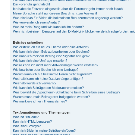
Die Forenuhr geht falsch!
Ich habe die Zeitzone eingestellt, aber die Forenuhr geht immer noch falsch!
Meine Sprache steht auf diesem Board nicht zur Auswahl!
Was sind das für Bilder, die bei meinem Benutzernamen angezeigt werden?
Wie verwende ich einen Avatar?
Was ist mein Rang und wie kann ich ihn ändern?
Wenn ich bei einem Benutzer auf den E-Mail-Link klicke, werde ich aufgefordert, m
Beiträge schreiben
Wie erstelle ich ein neues Thema oder eine Antwort?
Wie kann ich einen Beitrag bearbeiten oder löschen?
Wie kann ich meinem Beitrag eine Signatur anfügen?
Wie kann ich eine Umfrage erstellen?
Wieso kann ich nicht mehr Antwortmöglichkeiten erstellen?
Wie bearbeite oder lösche ich eine Umfrage?
Warum kann ich auf bestimmte Foren nicht zugreifen?
Weshalb kann ich keine Dateianhänge anfügen?
Weshalb wurde ich verwarnt?
Wie kann ich Beiträge den Moderatoren melden?
Was bewirkt die „Speichern“-Schaltfläche beim Schreiben eines Beitrags?
Warum muss mein Beitrag erst freigegeben werden?
Wie markiere ich ein Thema als neu?
Textformatierung und Thementypen
Was ist BBCode?
Kann ich HTML benutzen?
Was sind Smileys?
Kann ich Bilder in meine Beiträge einfügen?