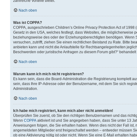
zahlreiche Vorteile bietet.
Nach oben
Was ist COPPA?
COPPA, ausgeschrieben Children’s Online Privacy Protection Act of 1998 (
Gesetz in den USA, welches festlegt, dass Websites, die möglicherweise 
beziehungsweise des oder der Erziehungsberechtigten benötigen. Wenn Sie s
versuchen, zutrifft, ziehen Sie einen rechtlichen Beistand zu Rate. Bitte
anbieten kann und nicht die Anlaufstelle für Rechtsangelegenheiten jegliche
Beschwerden oder juristische Anfragen zu diesem Forum gibt?“ behandelt
Nach oben
Warum kann ich mich nicht registrieren?
Es kann sein, dass die Board-Administration die Registrierung komplett 
sein, dass Ihre IP-Adresse oder der Benutzername, mit dem Sie sich regist
Administration.
Nach oben
Ich habe mich registriert, kann mich aber nicht anmelden!
Überprüfen Sie zuerst, ob Sie den richtigen Benutzernamen und das richt
Wenn
COPPA
aktiviert ist und Sie angegeben haben, dass Sie unter 13 Jah
Anweisungen folgen, die Sie erhalten haben. Wenn dies nicht der Fall ist, 
angemeldeten Mitglieder erst freigeschaltet werden – entweder müssen Sie d
ob eine Aktivierung nötig ist oder nicht. Wenn Sie eine E-Mail erhalten ha