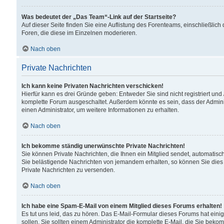
Was bedeutet der „Das Team“-Link auf der Startseite?
Auf dieser Seite finden Sie eine Auflistung des Forenteams, einschließlich
Foren, die diese im Einzelnen moderieren.
Nach oben
Private Nachrichten
Ich kann keine Privaten Nachrichten verschicken!
Hierfür kann es drei Gründe geben: Entweder Sie sind nicht registriert und
komplette Forum ausgeschaltet. Außerdem könnte es sein, dass der Adminis
einen Administrator, um weitere Informationen zu erhalten.
Nach oben
Ich bekomme ständig unerwünschte Private Nachrichten!
Sie können Private Nachrichten, die Ihnen ein Mitglied sendet, automatisc
Sie belästigende Nachrichten von jemandem erhalten, so können Sie dies 
Private Nachrichten zu versenden.
Nach oben
Ich habe eine Spam-E-Mail von einem Mitglied dieses Forums erhalten!
Es tut uns leid, das zu hören. Das E-Mail-Formular dieses Forums hat eini
sollen. Sie sollten einem Administrator die komplette E-Mail, die Sie beko