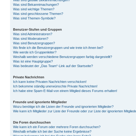
Was sind globale Bekanntmachungen?
Was sind Bekanntmachungen?
Was sind wichtige Themen?
Was sind geschlossene Themen?
Was sind Themen-Symbole?
Benutzer-Stufen und Gruppen
Was sind Administratoren?
Was sind Moderatoren?
Was sind Benutzergruppen?
Wo finde ich die Benutzergruppen und wie trete ich ihnen bei?
Wie werde ich Gruppenleiter?
Weshalb werden verschiedene Benutzergruppen farbig dargestellt?
Was ist eine Hauptgruppe?
Was bedeutet der „Das Team“-Link auf der Startseite?
Private Nachrichten
Ich kann keine Privaten Nachrichten verschicken!
Ich bekomme ständig unerwünschte Private Nachrichten!
Ich habe eine Spam-E-Mail von einem Mitglied dieses Forums erhalten!
Freunde und ignorierte Mitglieder
Wozu benötige ich die Listen der Freunde und ignorierten Mitglieder?
Wie kann ich Mitglieder zur Liste der Freunde oder zur Liste der ignorierten Mitgli
Die Foren durchsuchen
Wie kann ich ein Forum oder mehrere Foren durchsuchen?
Weshalb erhalte ich bei der Suche keine Ergebnisse?