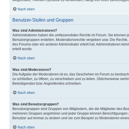
Möglichkeit, Themen-Symbole zu verwenden, hängt von Ihren Berechtigunge
Nach oben
Benutzer-Stufen und Gruppen
Was sind Administratoren?
Administratoren haben die umfassendsten Rechte im Forum. Sie können jede
Benutzergruppen erstellen, Moderationsrechte vergeben usw. Die Rechte, d
des Forums oder ein anderer Administrator erteilt hat. Administratoren 
erteilt wurde.
Nach oben
Was sind Moderatoren?
Die Aufgabe der Moderatoren ist es, das Geschehen im Forum zu beobacht
zu schließen, zu öffnen, zu verschieben und zu teilen. Üblicherweise verh
Beleidigendes bzw. Angreifendes schreiben.
Nach oben
Was sind Benutzergruppen?
Benutzergruppen sind Gruppen von Mitgliedern, die die Mitglieder des Board
mehreren Gruppen angehören und jeder Gruppe können Berechtigungen zuge
Benutzer auf einmal zu ändern und sie zum Beispiel zu Moderatoren eines
Nach oben