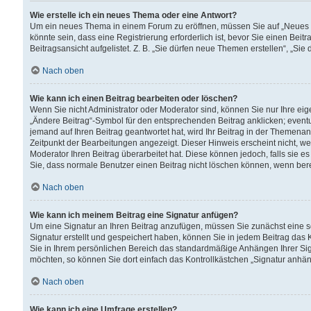
Wie erstelle ich ein neues Thema oder eine Antwort?
Um ein neues Thema in einem Forum zu eröffnen, müssen Sie auf „Neues Th
könnte sein, dass eine Registrierung erforderlich ist, bevor Sie einen Be
Beitragsansicht aufgelistet. Z. B. „Sie dürfen neue Themen erstellen“, „Sie
Nach oben
Wie kann ich einen Beitrag bearbeiten oder löschen?
Wenn Sie nicht Administrator oder Moderator sind, können Sie nur Ihre ei
„Ändere Beitrag“-Symbol für den entsprechenden Beitrag anklicken; eventue
jemand auf Ihren Beitrag geantwortet hat, wird Ihr Beitrag in der Themenan
Zeitpunkt der Bearbeitungen angezeigt. Dieser Hinweis erscheint nicht, w
Moderator Ihren Beitrag überarbeitet hat. Diese können jedoch, falls sie es 
Sie, dass normale Benutzer einen Beitrag nicht löschen können, wenn bere
Nach oben
Wie kann ich meinem Beitrag eine Signatur anfügen?
Um eine Signatur an Ihren Beitrag anzufügen, müssen Sie zunächst eine s
Signatur erstellt und gespeichert haben, können Sie in jedem Beitrag das
Sie in Ihrem persönlichen Bereich das standardmäßige Anhängen Ihrer Sig
möchten, so können Sie dort einfach das Kontrollkästchen „Signatur anhän
Nach oben
Wie kann ich eine Umfrage erstellen?