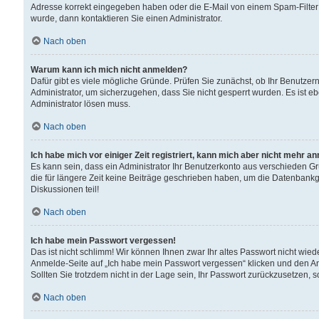
Adresse korrekt eingegeben haben oder die E-Mail von einem Spam-Filter b
wurde, dann kontaktieren Sie einen Administrator.
Nach oben
Warum kann ich mich nicht anmelden?
Dafür gibt es viele mögliche Gründe. Prüfen Sie zunächst, ob Ihr Benutzern
Administrator, um sicherzugehen, dass Sie nicht gesperrt wurden. Es ist eb
Administrator lösen muss.
Nach oben
Ich habe mich vor einiger Zeit registriert, kann mich aber nicht mehr a
Es kann sein, dass ein Administrator Ihr Benutzerkonto aus verschieden G
die für längere Zeit keine Beiträge geschrieben haben, um die Datenbankg
Diskussionen teil!
Nach oben
Ich habe mein Passwort vergessen!
Das ist nicht schlimm! Wir können Ihnen zwar Ihr altes Passwort nicht wie
Anmelde-Seite auf „Ich habe mein Passwort vergessen“ klicken und den An
Sollten Sie trotzdem nicht in der Lage sein, Ihr Passwort zurückzusetzen, 
Nach oben