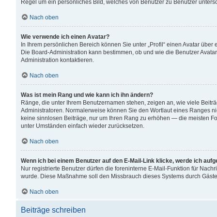
Regel um ein persönliches Bild, welches von Benutzer zu Benutzer untersch
Nach oben
Wie verwende ich einen Avatar?
In Ihrem persönlichen Bereich können Sie unter „Profil“ einen Avatar übe
Die Board-Administration kann bestimmen, ob und wie die Benutzer Avatar
Administration kontaktieren.
Nach oben
Was ist mein Rang und wie kann ich ihn ändern?
Ränge, die unter Ihrem Benutzernamen stehen, zeigen an, wie viele Beiträ
Administratoren. Normalerweise können Sie den Wortlaut eines Ranges nicht
keine sinnlosen Beiträge, nur um Ihren Rang zu erhöhen — die meisten For
unter Umständen einfach wieder zurücksetzen.
Nach oben
Wenn ich bei einem Benutzer auf den E-Mail-Link klicke, werde ich auf
Nur registrierte Benutzer dürfen die foreninterne E-Mail-Funktion für Nachr
wurde. Diese Maßnahme soll den Missbrauch dieses Systems durch Gäste
Nach oben
Beiträge schreiben