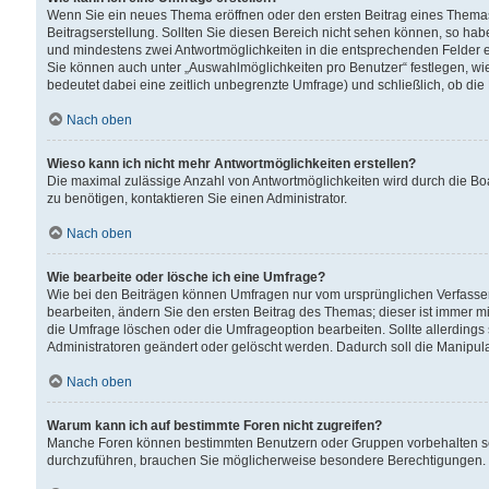
Wenn Sie ein neues Thema eröffnen oder den ersten Beitrag eines Themas b
Beitragserstellung. Sollten Sie diesen Bereich nicht sehen können, so habe
und mindestens zwei Antwortmöglichkeiten in die entsprechenden Felder ei
Sie können auch unter „Auswahlmöglichkeiten pro Benutzer“ festlegen, wie 
bedeutet dabei eine zeitlich unbegrenzte Umfrage) und schließlich, ob di
Nach oben
Wieso kann ich nicht mehr Antwortmöglichkeiten erstellen?
Die maximal zulässige Anzahl von Antwortmöglichkeiten wird durch die Bo
zu benötigen, kontaktieren Sie einen Administrator.
Nach oben
Wie bearbeite oder lösche ich eine Umfrage?
Wie bei den Beiträgen können Umfragen nur vom ursprünglichen Verfasser
bearbeiten, ändern Sie den ersten Beitrag des Themas; dieser ist immer
die Umfrage löschen oder die Umfrageoption bearbeiten. Sollte allerdin
Administratoren geändert oder gelöscht werden. Dadurch soll die Manipul
Nach oben
Warum kann ich auf bestimmte Foren nicht zugreifen?
Manche Foren können bestimmten Benutzern oder Gruppen vorbehalten sei
durchzuführen, brauchen Sie möglicherweise besondere Berechtigungen. 