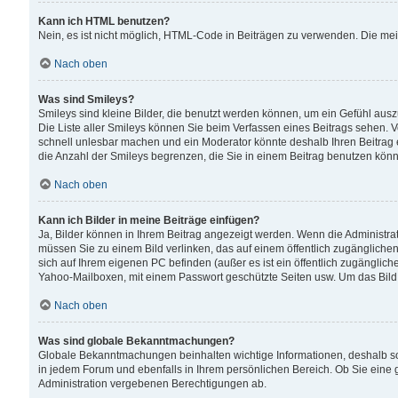
Kann ich HTML benutzen?
Nein, es ist nicht möglich, HTML-Code in Beiträgen zu verwenden. Die me
Nach oben
Was sind Smileys?
Smileys sind kleine Bilder, die benutzt werden können, um ein Gefühl auszud
Die Liste aller Smileys können Sie beim Verfassen eines Beitrags sehen. V
schnell unlesbar machen und ein Moderator könnte deshalb Ihren Beitrag 
die Anzahl der Smileys begrenzen, die Sie in einem Beitrag benutzen kön
Nach oben
Kann ich Bilder in meine Beiträge einfügen?
Ja, Bilder können in Ihrem Beitrag angezeigt werden. Wenn die Administra
müssen Sie zu einem Bild verlinken, das auf einem öffentlich zugänglichen S
sich auf Ihrem eigenen PC befinden (außer es ist ein öffentlich zugänglich
Yahoo-Mailboxen, mit einem Passwort geschützte Seiten usw. Um das Bild
Nach oben
Was sind globale Bekanntmachungen?
Globale Bekanntmachungen beinhalten wichtige Informationen, deshalb s
in jedem Forum und ebenfalls in Ihrem persönlichen Bereich. Ob Sie eine
Administration vergebenen Berechtigungen ab.