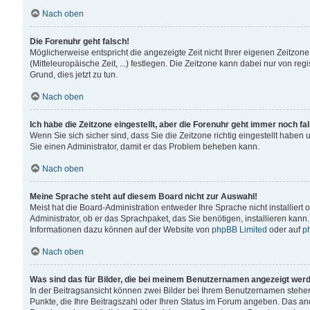
Nach oben
Die Forenuhr geht falsch!
Möglicherweise entspricht die angezeigte Zeit nicht Ihrer eigenen Zeitzone
(Mitteleuropäische Zeit, ...) festlegen. Die Zeitzone kann dabei nur von reg
Grund, dies jetzt zu tun.
Nach oben
Ich habe die Zeitzone eingestellt, aber die Forenuhr geht immer noch fa
Wenn Sie sich sicher sind, dass Sie die Zeitzone richtig eingestellt haben u
Sie einen Administrator, damit er das Problem beheben kann.
Nach oben
Meine Sprache steht auf diesem Board nicht zur Auswahl!
Meist hat die Board-Administration entweder Ihre Sprache nicht installiert
Administrator, ob er das Sprachpaket, das Sie benötigen, installieren kann
Informationen dazu können auf der Website von
phpBB Limited
oder auf
p
Nach oben
Was sind das für Bilder, die bei meinem Benutzernamen angezeigt wer
In der Beitragsansicht können zwei Bilder bei Ihrem Benutzernamen stehen. 
Punkte, die Ihre Beitragszahl oder Ihren Status im Forum angeben. Das ande