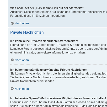
Was bedeutet der „Das Team“-Link auf der Startseite?
Auf dieser Seite finden Sie eine Auflistung des Forenteams, einschließlich
Foren, die diese im Einzelnen moderieren.
Nach oben
Private Nachrichten
Ich kann keine Privaten Nachrichten verschicken!
Hierfür kann es drei Gründe geben: Entweder Sie sind nicht registriert und
komplette Forum ausgeschaltet. Außerdem könnte es sein, dass der Adminis
einen Administrator, um weitere Informationen zu erhalten.
Nach oben
Ich bekomme ständig unerwünschte Private Nachrichten!
Sie können Private Nachrichten, die Ihnen ein Mitglied sendet, automatisc
Sie belästigende Nachrichten von jemandem erhalten, so können Sie dies 
Private Nachrichten zu versenden.
Nach oben
Ich habe eine Spam-E-Mail von einem Mitglied dieses Forums erhalten!
Es tut uns leid, das zu hören. Das E-Mail-Formular dieses Forums hat eini
sollen. Sie sollten einem Administrator die komplette E-Mail, die Sie beko