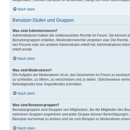
Möglichkeit, Themen-Symbole zu verwenden, hängt von Ihren Berechtigunge
Nach oben
Benutzer-Stufen und Gruppen
Was sind Administratoren?
Administratoren haben die umfassendsten Rechte im Forum. Sie können jede
Benutzergruppen erstellen, Moderationsrechte vergeben usw. Die Rechte, d
des Forums oder ein anderer Administrator erteilt hat. Administratoren 
erteilt wurde.
Nach oben
Was sind Moderatoren?
Die Aufgabe der Moderatoren ist es, das Geschehen im Forum zu beobacht
zu schließen, zu öffnen, zu verschieben und zu teilen. Üblicherweise verh
Beleidigendes bzw. Angreifendes schreiben.
Nach oben
Was sind Benutzergruppen?
Benutzergruppen sind Gruppen von Mitgliedern, die die Mitglieder des Board
mehreren Gruppen angehören und jeder Gruppe können Berechtigungen zuge
Benutzer auf einmal zu ändern und sie zum Beispiel zu Moderatoren eines
Nach oben