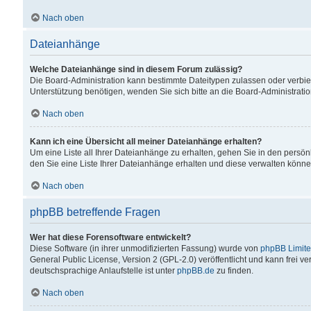
Nach oben
Dateianhänge
Welche Dateianhänge sind in diesem Forum zulässig?
Die Board-Administration kann bestimmte Dateitypen zulassen oder verbiet
Unterstützung benötigen, wenden Sie sich bitte an die Board-Administratio
Nach oben
Kann ich eine Übersicht all meiner Dateianhänge erhalten?
Um eine Liste all Ihrer Dateianhänge zu erhalten, gehen Sie in den persön
den Sie eine Liste Ihrer Dateianhänge erhalten und diese verwalten könne
Nach oben
phpBB betreffende Fragen
Wer hat diese Forensoftware entwickelt?
Diese Software (in ihrer unmodifizierten Fassung) wurde von
phpBB Limit
General Public License, Version 2 (GPL-2.0) veröffentlicht und kann frei v
deutschsprachige Anlaufstelle ist unter
phpBB.de
zu finden.
Nach oben