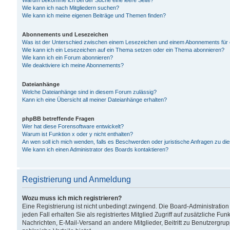
Warum bekomme ich bei der Suche eine leere Seite?
Wie kann ich nach Mitgliedern suchen?
Wie kann ich meine eigenen Beiträge und Themen finden?
Abonnements und Lesezeichen
Was ist der Unterschied zwischen einem Lesezeichen und einem Abonnements für
Wie kann ich ein Lesezeichen auf ein Thema setzen oder ein Thema abonnieren?
Wie kann ich ein Forum abonnieren?
Wie deaktiviere ich meine Abonnements?
Dateianhänge
Welche Dateianhänge sind in diesem Forum zulässig?
Kann ich eine Übersicht all meiner Dateianhänge erhalten?
phpBB betreffende Fragen
Wer hat diese Forensoftware entwickelt?
Warum ist Funktion x oder y nicht enthalten?
An wen soll ich mich wenden, falls es Beschwerden oder juristische Anfragen zu d
Wie kann ich einen Administrator des Boards kontaktieren?
Registrierung und Anmeldung
Wozu muss ich mich registrieren?
Eine Registrierung ist nicht unbedingt zwingend. Die Board-Administration
jeden Fall erhalten Sie als registriertes Mitglied Zugriff auf zusätzliche Fu
Nachrichten, E-Mail-Versand an andere Mitglieder, Beitritt zu Benutzergru