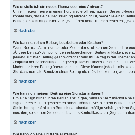
Wie erstelle ich ein neues Thema oder eine Antwort?
Um ein neues Thema in einem Forum zu eröffnen, müssen Sie auf „Neues Th
könnte sein, dass eine Registrierung erforderlich ist, bevor Sie einen Be
Beitragsansicht aufgelistet. Z. B. „Sie dürfen neue Themen erstellen“, „Sie
Nach oben
Wie kann ich einen Beitrag bearbeiten oder löschen?
Wenn Sie nicht Administrator oder Moderator sind, können Sie nur Ihre ei
„Ändere Beitrag“-Symbol für den entsprechenden Beitrag anklicken; eventue
jemand auf Ihren Beitrag geantwortet hat, wird Ihr Beitrag in der Themenan
Zeitpunkt der Bearbeitungen angezeigt. Dieser Hinweis erscheint nicht, w
Moderator Ihren Beitrag überarbeitet hat. Diese können jedoch, falls sie es 
Sie, dass normale Benutzer einen Beitrag nicht löschen können, wenn bere
Nach oben
Wie kann ich meinem Beitrag eine Signatur anfügen?
Um eine Signatur an Ihren Beitrag anzufügen, müssen Sie zunächst eine s
Signatur erstellt und gespeichert haben, können Sie in jedem Beitrag das
Sie in Ihrem persönlichen Bereich das standardmäßige Anhängen Ihrer Sig
möchten, so können Sie dort einfach das Kontrollkästchen „Signatur anhän
Nach oben
Wie kann ich eine Umfrage erstellen?