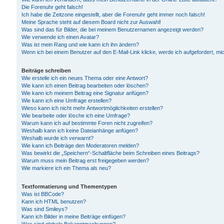
Die Forenuhr geht falsch!
Ich habe die Zeitzone eingestellt, aber die Forenuhr geht immer noch falsch!
Meine Sprache steht auf diesem Board nicht zur Auswahl!
Was sind das für Bilder, die bei meinem Benutzernamen angezeigt werden?
Wie verwende ich einen Avatar?
Was ist mein Rang und wie kann ich ihn ändern?
Wenn ich bei einem Benutzer auf den E-Mail-Link klicke, werde ich aufgefordert, m
Beiträge schreiben
Wie erstelle ich ein neues Thema oder eine Antwort?
Wie kann ich einen Beitrag bearbeiten oder löschen?
Wie kann ich meinem Beitrag eine Signatur anfügen?
Wie kann ich eine Umfrage erstellen?
Wieso kann ich nicht mehr Antwortmöglichkeiten erstellen?
Wie bearbeite oder lösche ich eine Umfrage?
Warum kann ich auf bestimmte Foren nicht zugreifen?
Weshalb kann ich keine Dateianhänge anfügen?
Weshalb wurde ich verwarnt?
Wie kann ich Beiträge den Moderatoren melden?
Was bewirkt die „Speichern“-Schaltfläche beim Schreiben eines Beitrags?
Warum muss mein Beitrag erst freigegeben werden?
Wie markiere ich ein Thema als neu?
Textformatierung und Thementypen
Was ist BBCode?
Kann ich HTML benutzen?
Was sind Smileys?
Kann ich Bilder in meine Beiträge einfügen?