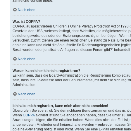
zahlreiche Vorteile bietet.
Nach oben
Was ist COPPA?
COPPA, ausgeschrieben Children’s Online Privacy Protection Act of 1998 (
Gesetz in den USA, welches festlegt, dass Websites, die möglicherweise 
beziehungsweise des oder der Erziehungsberechtigten benötigen. Wenn Sie s
versuchen, zutrifft, ziehen Sie einen rechtlichen Beistand zu Rate. Bitte
anbieten kann und nicht die Anlaufstelle für Rechtsangelegenheiten jegliche
Beschwerden oder juristische Anfragen zu diesem Forum gibt?“ behandelt
Nach oben
Warum kann ich mich nicht registrieren?
Es kann sein, dass die Board-Administration die Registrierung komplett 
sein, dass Ihre IP-Adresse oder der Benutzername, mit dem Sie sich regist
Administration.
Nach oben
Ich habe mich registriert, kann mich aber nicht anmelden!
Überprüfen Sie zuerst, ob Sie den richtigen Benutzernamen und das richt
Wenn
COPPA
aktiviert ist und Sie angegeben haben, dass Sie unter 13 Jah
Anweisungen folgen, die Sie erhalten haben. Wenn dies nicht der Fall ist, 
angemeldeten Mitglieder erst freigeschaltet werden – entweder müssen Sie d
ob eine Aktivierung nötig ist oder nicht. Wenn Sie eine E-Mail erhalten ha