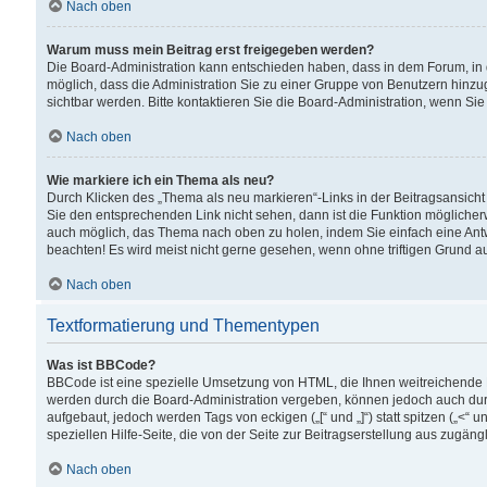
Nach oben
Warum muss mein Beitrag erst freigegeben werden?
Die Board-Administration kann entschieden haben, dass in dem Forum, in d
möglich, dass die Administration Sie zu einer Gruppe von Benutzern hinzuge
sichtbar werden. Bitte kontaktieren Sie die Board-Administration, wenn Si
Nach oben
Wie markiere ich ein Thema als neu?
Durch Klicken des „Thema als neu markieren“-Links in der Beitragsansic
Sie den entsprechenden Link nicht sehen, dann ist die Funktion möglicherwe
auch möglich, das Thema nach oben zu holen, indem Sie einfach eine Antwo
beachten! Es wird meist nicht gerne gesehen, wenn ohne triftigen Grund 
Nach oben
Textformatierung und Thementypen
Was ist BBCode?
BBCode ist eine spezielle Umsetzung von HTML, die Ihnen weitreichende 
werden durch die Board-Administration vergeben, können jedoch auch durc
aufgebaut, jedoch werden Tags von eckigen („[“ und „]“) statt spitzen („<
speziellen Hilfe-Seite, die von der Seite zur Beitragserstellung aus zugängli
Nach oben