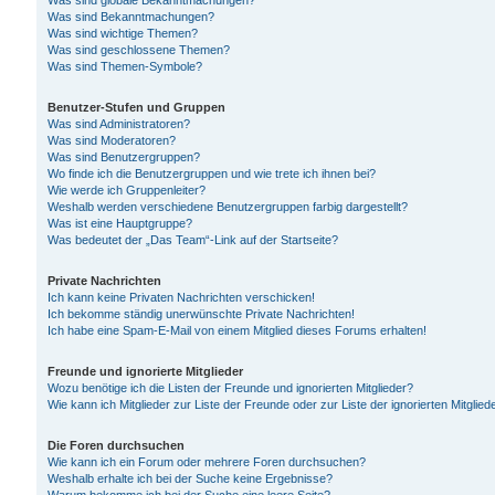
Was sind globale Bekanntmachungen?
Was sind Bekanntmachungen?
Was sind wichtige Themen?
Was sind geschlossene Themen?
Was sind Themen-Symbole?
Benutzer-Stufen und Gruppen
Was sind Administratoren?
Was sind Moderatoren?
Was sind Benutzergruppen?
Wo finde ich die Benutzergruppen und wie trete ich ihnen bei?
Wie werde ich Gruppenleiter?
Weshalb werden verschiedene Benutzergruppen farbig dargestellt?
Was ist eine Hauptgruppe?
Was bedeutet der „Das Team“-Link auf der Startseite?
Private Nachrichten
Ich kann keine Privaten Nachrichten verschicken!
Ich bekomme ständig unerwünschte Private Nachrichten!
Ich habe eine Spam-E-Mail von einem Mitglied dieses Forums erhalten!
Freunde und ignorierte Mitglieder
Wozu benötige ich die Listen der Freunde und ignorierten Mitglieder?
Wie kann ich Mitglieder zur Liste der Freunde oder zur Liste der ignorierten Mitgli
Die Foren durchsuchen
Wie kann ich ein Forum oder mehrere Foren durchsuchen?
Weshalb erhalte ich bei der Suche keine Ergebnisse?