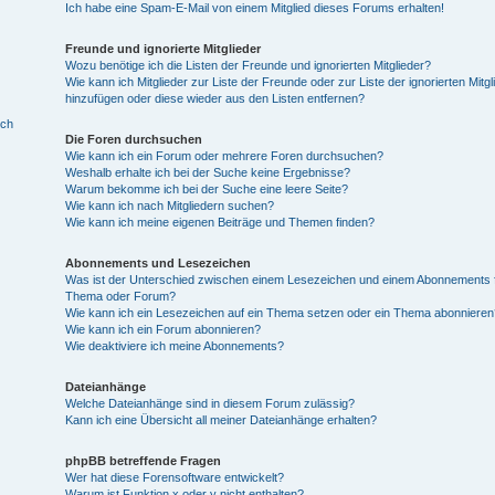
Ich habe eine Spam-E-Mail von einem Mitglied dieses Forums erhalten!
Freunde und ignorierte Mitglieder
Wozu benötige ich die Listen der Freunde und ignorierten Mitglieder?
Wie kann ich Mitglieder zur Liste der Freunde oder zur Liste der ignorierten Mitgl
hinzufügen oder diese wieder aus den Listen entfernen?
ich
Die Foren durchsuchen
Wie kann ich ein Forum oder mehrere Foren durchsuchen?
Weshalb erhalte ich bei der Suche keine Ergebnisse?
Warum bekomme ich bei der Suche eine leere Seite?
Wie kann ich nach Mitgliedern suchen?
Wie kann ich meine eigenen Beiträge und Themen finden?
Abonnements und Lesezeichen
Was ist der Unterschied zwischen einem Lesezeichen und einem Abonnements f
Thema oder Forum?
Wie kann ich ein Lesezeichen auf ein Thema setzen oder ein Thema abonnieren
Wie kann ich ein Forum abonnieren?
Wie deaktiviere ich meine Abonnements?
Dateianhänge
Welche Dateianhänge sind in diesem Forum zulässig?
Kann ich eine Übersicht all meiner Dateianhänge erhalten?
phpBB betreffende Fragen
Wer hat diese Forensoftware entwickelt?
Warum ist Funktion x oder y nicht enthalten?