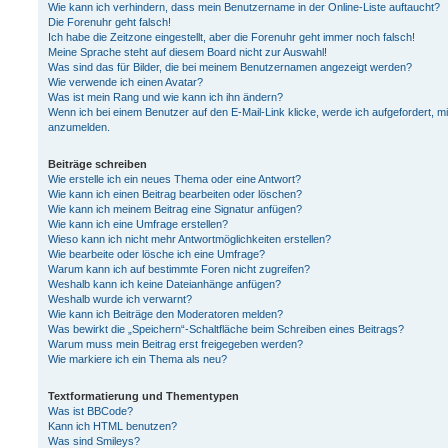
Wie kann ich verhindern, dass mein Benutzername in der Online-Liste auftaucht?
Die Forenuhr geht falsch!
Ich habe die Zeitzone eingestellt, aber die Forenuhr geht immer noch falsch!
Meine Sprache steht auf diesem Board nicht zur Auswahl!
Was sind das für Bilder, die bei meinem Benutzernamen angezeigt werden?
Wie verwende ich einen Avatar?
Was ist mein Rang und wie kann ich ihn ändern?
Wenn ich bei einem Benutzer auf den E-Mail-Link klicke, werde ich aufgefordert, m
anzumelden.
Beiträge schreiben
Wie erstelle ich ein neues Thema oder eine Antwort?
Wie kann ich einen Beitrag bearbeiten oder löschen?
Wie kann ich meinem Beitrag eine Signatur anfügen?
Wie kann ich eine Umfrage erstellen?
Wieso kann ich nicht mehr Antwortmöglichkeiten erstellen?
Wie bearbeite oder lösche ich eine Umfrage?
Warum kann ich auf bestimmte Foren nicht zugreifen?
Weshalb kann ich keine Dateianhänge anfügen?
Weshalb wurde ich verwarnt?
Wie kann ich Beiträge den Moderatoren melden?
Was bewirkt die „Speichern“-Schaltfläche beim Schreiben eines Beitrags?
Warum muss mein Beitrag erst freigegeben werden?
Wie markiere ich ein Thema als neu?
Textformatierung und Thementypen
Was ist BBCode?
Kann ich HTML benutzen?
Was sind Smileys?