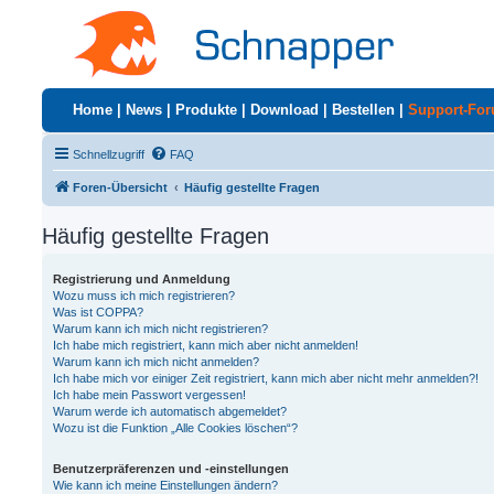
Home
|
News
|
Produkte
|
Download
|
Bestellen
|
Support-Fo
Schnellzugriff
FAQ
Foren-Übersicht
Häufig gestellte Fragen
Häufig gestellte Fragen
Registrierung und Anmeldung
Wozu muss ich mich registrieren?
Was ist COPPA?
Warum kann ich mich nicht registrieren?
Ich habe mich registriert, kann mich aber nicht anmelden!
Warum kann ich mich nicht anmelden?
Ich habe mich vor einiger Zeit registriert, kann mich aber nicht mehr anmelden?!
Ich habe mein Passwort vergessen!
Warum werde ich automatisch abgemeldet?
Wozu ist die Funktion „Alle Cookies löschen“?
Benutzerpräferenzen und -einstellungen
Wie kann ich meine Einstellungen ändern?