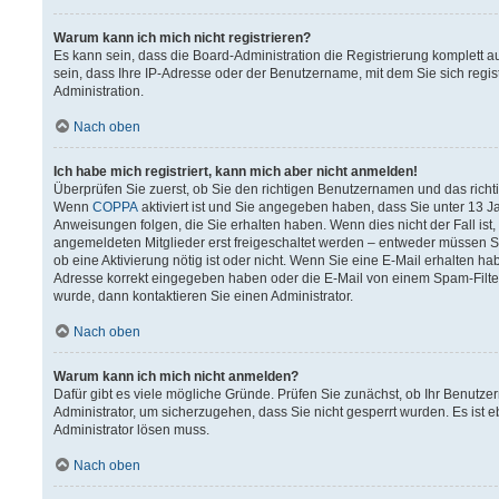
Warum kann ich mich nicht registrieren?
Es kann sein, dass die Board-Administration die Registrierung komplett
sein, dass Ihre IP-Adresse oder der Benutzername, mit dem Sie sich regis
Administration.
Nach oben
Ich habe mich registriert, kann mich aber nicht anmelden!
Überprüfen Sie zuerst, ob Sie den richtigen Benutzernamen und das rich
Wenn
COPPA
aktiviert ist und Sie angegeben haben, dass Sie unter 13 Ja
Anweisungen folgen, die Sie erhalten haben. Wenn dies nicht der Fall ist,
angemeldeten Mitglieder erst freigeschaltet werden – entweder müssen Sie 
ob eine Aktivierung nötig ist oder nicht. Wenn Sie eine E-Mail erhalten h
Adresse korrekt eingegeben haben oder die E-Mail von einem Spam-Filter 
wurde, dann kontaktieren Sie einen Administrator.
Nach oben
Warum kann ich mich nicht anmelden?
Dafür gibt es viele mögliche Gründe. Prüfen Sie zunächst, ob Ihr Benutzer
Administrator, um sicherzugehen, dass Sie nicht gesperrt wurden. Es ist e
Administrator lösen muss.
Nach oben