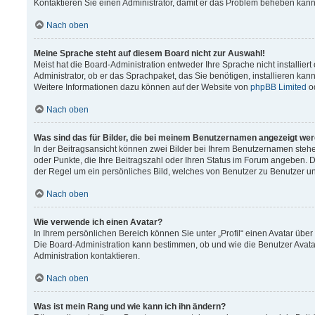
Kontaktieren Sie einen Administrator, damit er das Problem beheben kann
Nach oben
Meine Sprache steht auf diesem Board nicht zur Auswahl!
Meist hat die Board-Administration entweder Ihre Sprache nicht installier
Administrator, ob er das Sprachpaket, das Sie benötigen, installieren kann
Weitere Informationen dazu können auf der Website von
phpBB Limited
o
Nach oben
Was sind das für Bilder, die bei meinem Benutzernamen angezeigt we
In der Beitragsansicht können zwei Bilder bei Ihrem Benutzernamen stehen.
oder Punkte, die Ihre Beitragszahl oder Ihren Status im Forum angeben. Da
der Regel um ein persönliches Bild, welches von Benutzer zu Benutzer unt
Nach oben
Wie verwende ich einen Avatar?
In Ihrem persönlichen Bereich können Sie unter „Profil“ einen Avatar üb
Die Board-Administration kann bestimmen, ob und wie die Benutzer Avata
Administration kontaktieren.
Nach oben
Was ist mein Rang und wie kann ich ihn ändern?