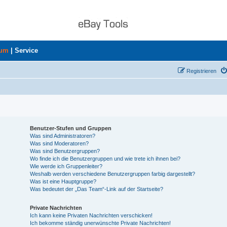
rum
|
Service
Registrieren
Benutzer-Stufen und Gruppen
Was sind Administratoren?
Was sind Moderatoren?
Was sind Benutzergruppen?
Wo finde ich die Benutzergruppen und wie trete ich ihnen bei?
Wie werde ich Gruppenleiter?
Weshalb werden verschiedene Benutzergruppen farbig dargestellt?
Was ist eine Hauptgruppe?
Was bedeutet der „Das Team“-Link auf der Startseite?
Private Nachrichten
Ich kann keine Privaten Nachrichten verschicken!
Ich bekomme ständig unerwünschte Private Nachrichten!