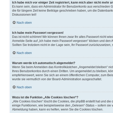
Ich habe mich vor einiger Zeit registriert, kann mich aber nicht mehr 
Es kann sein, dass ein Administrator Ihr Benutzerkonto aus verschieden 
die für längere Zeit keine Beiträge geschrieben haben, um die Datenbank
Diskussionen teil!
Nach oben
Ich habe mein Passwort vergessen!
Das ist nicht schlimm! Wir können Ihnen zwar Ihr altes Passwort nicht wi
Anmelde-Seite auf „Ich habe mein Passwort vergessen“ klicken und den A
Sollten Sie trotzdem nicht in der Lage sein, Ihr Passwort zurückzusetzen,
Nach oben
Warum werde ich automatisch abgemeldet?
Wenn Sie beim Anmelden das Kontrollkästchen „Angemeldet bleiben“ nich
Ihres Benutzerkontos durch einen Dritten. Um angemeldet zu bleiben, kö
empfehlenswert, wenn Sie sich an einem öffentlichen Computer, zum Beisp
wurde sie vermutlich von der Board-Administration ausgeschaltet.
Nach oben
Wozu ist die Funktion „Alle Cookies löschen“?
„Alle Cookies löschen“ löscht die Cookies, die phpBB erstellt hat und d
einige Funktionen, wie beispielsweise den „Gelesen“-Status – sofern sie 
Abmeldung haben, kann es helfen, wenn Sie die Cookies löschen.