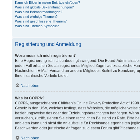
Kann ich Bilder in meine Beiträge einfügen?
Was sind globale Bekanntmachungen?
Was sind Bekanntmachungen?
Was sind wichtige Themen?
Was sind geschlossene Themen?
Was sind Themen-Symbole?
Registrierung und Anmeldung
Wozu muss ich mich registrieren?
Eine Registrierung ist nicht unbedingt zwingend. Die Board-Administration
jeden Fall erhalten Sie als registriertes Mitglied Zugriff auf zusätzliche F
Nachrichten, E-Mail-Versand an andere Mitglieder, Beitritt zu Benutzergru
Ihnen zahlreiche Vorteile bietet.
Nach oben
Was ist COPPA?
COPPA, ausgeschrieben Children’s Online Privacy Protection Act of 1998 (
Gesetz in den USA, welches festlegt, dass Websites, die möglicherweise 
beziehungsweise des oder der Erziehungsberechtigten benötigen. Wenn Sie 
versuchen, zutrifft, ziehen Sie einen rechtlichen Beistand zu Rate. Bitt
anbieten kann und nicht die Anlaufstelle für Rechtsangelegenheiten jeglich
Beschwerden oder juristische Anfragen zu diesem Forum gibt?“ behandel
Nach oben