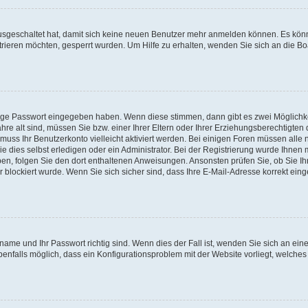
 ausgeschaltet hat, damit sich keine neuen Benutzer mehr anmelden können. Es kön
trieren möchten, gesperrt wurden. Um Hilfe zu erhalten, wenden Sie sich an die Bo
tige Passwort eingegeben haben. Wenn diese stimmen, dann gibt es zwei Möglichk
hre alt sind, müssen Sie bzw. einer Ihrer Eltern oder Ihrer Erziehungsberechtigten
 muss Ihr Benutzerkonto vielleicht aktiviert werden. Bei einigen Foren müssen alle 
dies selbst erledigen oder ein Administrator. Bei der Registrierung wurde Ihnen mi
aben, folgen Sie den dort enthaltenen Anweisungen. Ansonsten prüfen Sie, ob Sie Ih
blockiert wurde. Wenn Sie sich sicher sind, dass Ihre E-Mail-Adresse korrekt ei
name und Ihr Passwort richtig sind. Wenn dies der Fall ist, wenden Sie sich an ein
benfalls möglich, dass ein Konfigurationsproblem mit der Website vorliegt, welches