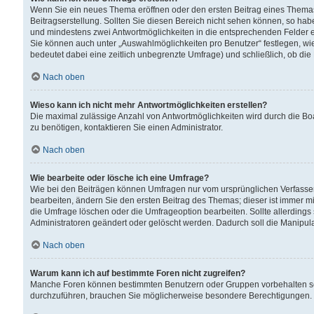
Wenn Sie ein neues Thema eröffnen oder den ersten Beitrag eines Themas b
Beitragserstellung. Sollten Sie diesen Bereich nicht sehen können, so habe
und mindestens zwei Antwortmöglichkeiten in die entsprechenden Felder ei
Sie können auch unter „Auswahlmöglichkeiten pro Benutzer“ festlegen, wie 
bedeutet dabei eine zeitlich unbegrenzte Umfrage) und schließlich, ob di
Nach oben
Wieso kann ich nicht mehr Antwortmöglichkeiten erstellen?
Die maximal zulässige Anzahl von Antwortmöglichkeiten wird durch die Bo
zu benötigen, kontaktieren Sie einen Administrator.
Nach oben
Wie bearbeite oder lösche ich eine Umfrage?
Wie bei den Beiträgen können Umfragen nur vom ursprünglichen Verfasser
bearbeiten, ändern Sie den ersten Beitrag des Themas; dieser ist immer
die Umfrage löschen oder die Umfrageoption bearbeiten. Sollte allerdin
Administratoren geändert oder gelöscht werden. Dadurch soll die Manipul
Nach oben
Warum kann ich auf bestimmte Foren nicht zugreifen?
Manche Foren können bestimmten Benutzern oder Gruppen vorbehalten sei
durchzuführen, brauchen Sie möglicherweise besondere Berechtigungen. 