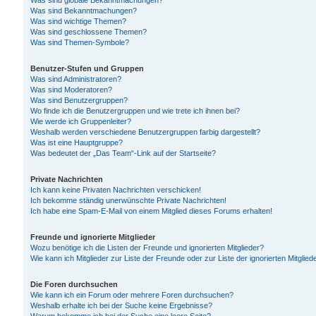
Was sind globale Bekanntmachungen?
Was sind Bekanntmachungen?
Was sind wichtige Themen?
Was sind geschlossene Themen?
Was sind Themen-Symbole?
Benutzer-Stufen und Gruppen
Was sind Administratoren?
Was sind Moderatoren?
Was sind Benutzergruppen?
Wo finde ich die Benutzergruppen und wie trete ich ihnen bei?
Wie werde ich Gruppenleiter?
Weshalb werden verschiedene Benutzergruppen farbig dargestellt?
Was ist eine Hauptgruppe?
Was bedeutet der „Das Team“-Link auf der Startseite?
Private Nachrichten
Ich kann keine Privaten Nachrichten verschicken!
Ich bekomme ständig unerwünschte Private Nachrichten!
Ich habe eine Spam-E-Mail von einem Mitglied dieses Forums erhalten!
Freunde und ignorierte Mitglieder
Wozu benötige ich die Listen der Freunde und ignorierten Mitglieder?
Wie kann ich Mitglieder zur Liste der Freunde oder zur Liste der ignorierten Mitgli
Die Foren durchsuchen
Wie kann ich ein Forum oder mehrere Foren durchsuchen?
Weshalb erhalte ich bei der Suche keine Ergebnisse?