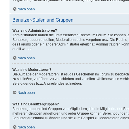
Möglichkeit, Themen-Symbole zu verwenden, hängt von Ihren Berechtigunge
Nach oben
Benutzer-Stufen und Gruppen
Was sind Administratoren?
Administratoren haben die umfassendsten Rechte im Forum. Sie können jede
Benutzergruppen erstellen, Moderationsrechte vergeben usw. Die Rechte, d
des Forums oder ein anderer Administrator erteilt hat. Administratoren 
erteilt wurde.
Nach oben
Was sind Moderatoren?
Die Aufgabe der Moderatoren ist es, das Geschehen im Forum zu beobacht
zu schließen, zu öffnen, zu verschieben und zu teilen. Üblicherweise verh
Beleidigendes bzw. Angreifendes schreiben.
Nach oben
Was sind Benutzergruppen?
Benutzergruppen sind Gruppen von Mitgliedern, die die Mitglieder des Board
mehreren Gruppen angehören und jeder Gruppe können Berechtigungen zuge
Benutzer auf einmal zu ändern und sie zum Beispiel zu Moderatoren eines
Nach oben