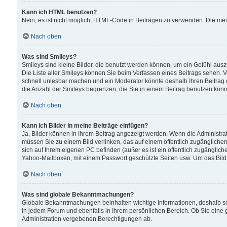
Kann ich HTML benutzen?
Nein, es ist nicht möglich, HTML-Code in Beiträgen zu verwenden. Die me
Nach oben
Was sind Smileys?
Smileys sind kleine Bilder, die benutzt werden können, um ein Gefühl auszud
Die Liste aller Smileys können Sie beim Verfassen eines Beitrags sehen. V
schnell unlesbar machen und ein Moderator könnte deshalb Ihren Beitrag 
die Anzahl der Smileys begrenzen, die Sie in einem Beitrag benutzen kön
Nach oben
Kann ich Bilder in meine Beiträge einfügen?
Ja, Bilder können in Ihrem Beitrag angezeigt werden. Wenn die Administra
müssen Sie zu einem Bild verlinken, das auf einem öffentlich zugänglichen S
sich auf Ihrem eigenen PC befinden (außer es ist ein öffentlich zugänglich
Yahoo-Mailboxen, mit einem Passwort geschützte Seiten usw. Um das Bild
Nach oben
Was sind globale Bekanntmachungen?
Globale Bekanntmachungen beinhalten wichtige Informationen, deshalb s
in jedem Forum und ebenfalls in Ihrem persönlichen Bereich. Ob Sie eine
Administration vergebenen Berechtigungen ab.