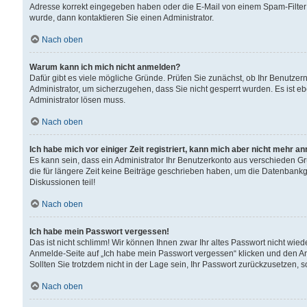
Adresse korrekt eingegeben haben oder die E-Mail von einem Spam-Filter b
wurde, dann kontaktieren Sie einen Administrator.
Nach oben
Warum kann ich mich nicht anmelden?
Dafür gibt es viele mögliche Gründe. Prüfen Sie zunächst, ob Ihr Benutzern
Administrator, um sicherzugehen, dass Sie nicht gesperrt wurden. Es ist eb
Administrator lösen muss.
Nach oben
Ich habe mich vor einiger Zeit registriert, kann mich aber nicht mehr a
Es kann sein, dass ein Administrator Ihr Benutzerkonto aus verschieden G
die für längere Zeit keine Beiträge geschrieben haben, um die Datenbankg
Diskussionen teil!
Nach oben
Ich habe mein Passwort vergessen!
Das ist nicht schlimm! Wir können Ihnen zwar Ihr altes Passwort nicht wie
Anmelde-Seite auf „Ich habe mein Passwort vergessen“ klicken und den An
Sollten Sie trotzdem nicht in der Lage sein, Ihr Passwort zurückzusetzen, 
Nach oben