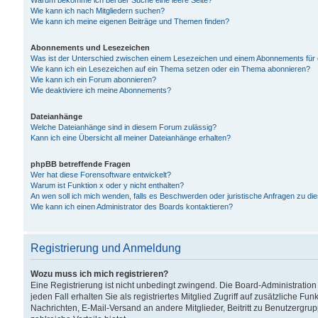
Warum bekomme ich bei der Suche eine leere Seite?
Wie kann ich nach Mitgliedern suchen?
Wie kann ich meine eigenen Beiträge und Themen finden?
Abonnements und Lesezeichen
Was ist der Unterschied zwischen einem Lesezeichen und einem Abonnements für
Wie kann ich ein Lesezeichen auf ein Thema setzen oder ein Thema abonnieren?
Wie kann ich ein Forum abonnieren?
Wie deaktiviere ich meine Abonnements?
Dateianhänge
Welche Dateianhänge sind in diesem Forum zulässig?
Kann ich eine Übersicht all meiner Dateianhänge erhalten?
phpBB betreffende Fragen
Wer hat diese Forensoftware entwickelt?
Warum ist Funktion x oder y nicht enthalten?
An wen soll ich mich wenden, falls es Beschwerden oder juristische Anfragen zu d
Wie kann ich einen Administrator des Boards kontaktieren?
Registrierung und Anmeldung
Wozu muss ich mich registrieren?
Eine Registrierung ist nicht unbedingt zwingend. Die Board-Administration
jeden Fall erhalten Sie als registriertes Mitglied Zugriff auf zusätzliche Fu
Nachrichten, E-Mail-Versand an andere Mitglieder, Beitritt zu Benutzergru