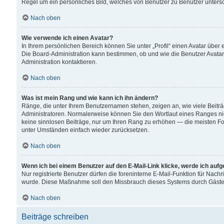
Regel um ein persönliches Bild, welches von Benutzer zu Benutzer untersch
Nach oben
Wie verwende ich einen Avatar?
In Ihrem persönlichen Bereich können Sie unter „Profil“ einen Avatar übe
Die Board-Administration kann bestimmen, ob und wie die Benutzer Avatar
Administration kontaktieren.
Nach oben
Was ist mein Rang und wie kann ich ihn ändern?
Ränge, die unter Ihrem Benutzernamen stehen, zeigen an, wie viele Beiträ
Administratoren. Normalerweise können Sie den Wortlaut eines Ranges nicht
keine sinnlosen Beiträge, nur um Ihren Rang zu erhöhen — die meisten For
unter Umständen einfach wieder zurücksetzen.
Nach oben
Wenn ich bei einem Benutzer auf den E-Mail-Link klicke, werde ich auf
Nur registrierte Benutzer dürfen die foreninterne E-Mail-Funktion für Nachr
wurde. Diese Maßnahme soll den Missbrauch dieses Systems durch Gäste
Nach oben
Beiträge schreiben