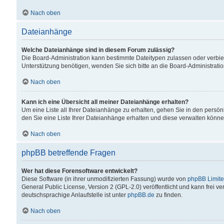
Nach oben
Dateianhänge
Welche Dateianhänge sind in diesem Forum zulässig?
Die Board-Administration kann bestimmte Dateitypen zulassen oder verbiet
Unterstützung benötigen, wenden Sie sich bitte an die Board-Administratio
Nach oben
Kann ich eine Übersicht all meiner Dateianhänge erhalten?
Um eine Liste all Ihrer Dateianhänge zu erhalten, gehen Sie in den persön
den Sie eine Liste Ihrer Dateianhänge erhalten und diese verwalten könne
Nach oben
phpBB betreffende Fragen
Wer hat diese Forensoftware entwickelt?
Diese Software (in ihrer unmodifizierten Fassung) wurde von
phpBB Limit
General Public License, Version 2 (GPL-2.0) veröffentlicht und kann frei v
deutschsprachige Anlaufstelle ist unter
phpBB.de
zu finden.
Nach oben