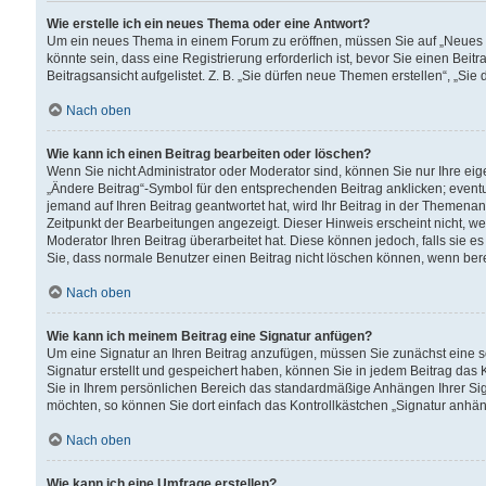
Wie erstelle ich ein neues Thema oder eine Antwort?
Um ein neues Thema in einem Forum zu eröffnen, müssen Sie auf „Neues Th
könnte sein, dass eine Registrierung erforderlich ist, bevor Sie einen Be
Beitragsansicht aufgelistet. Z. B. „Sie dürfen neue Themen erstellen“, „Sie
Nach oben
Wie kann ich einen Beitrag bearbeiten oder löschen?
Wenn Sie nicht Administrator oder Moderator sind, können Sie nur Ihre ei
„Ändere Beitrag“-Symbol für den entsprechenden Beitrag anklicken; eventue
jemand auf Ihren Beitrag geantwortet hat, wird Ihr Beitrag in der Themenan
Zeitpunkt der Bearbeitungen angezeigt. Dieser Hinweis erscheint nicht, w
Moderator Ihren Beitrag überarbeitet hat. Diese können jedoch, falls sie es 
Sie, dass normale Benutzer einen Beitrag nicht löschen können, wenn bere
Nach oben
Wie kann ich meinem Beitrag eine Signatur anfügen?
Um eine Signatur an Ihren Beitrag anzufügen, müssen Sie zunächst eine s
Signatur erstellt und gespeichert haben, können Sie in jedem Beitrag das
Sie in Ihrem persönlichen Bereich das standardmäßige Anhängen Ihrer Sig
möchten, so können Sie dort einfach das Kontrollkästchen „Signatur anhän
Nach oben
Wie kann ich eine Umfrage erstellen?