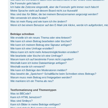
Die Forenuhr geht falsch!
Ich habe die Zeitzone eingestellt, aber die Forenuhr geht immer noch falsch!
Meine Sprache steht auf diesem Board nicht zur Auswahl!
Was sind das für Bilder, die bei meinem Benutzernamen angezeigt werden?
Wie verwende ich einen Avatar?
Was ist mein Rang und wie kann ich ihn ändern?
Wenn ich bei einem Benutzer auf den E-Mail-Link klicke, werde ich aufgefordert, m
Beiträge schreiben
Wie erstelle ich ein neues Thema oder eine Antwort?
Wie kann ich einen Beitrag bearbeiten oder löschen?
Wie kann ich meinem Beitrag eine Signatur anfügen?
Wie kann ich eine Umfrage erstellen?
Wieso kann ich nicht mehr Antwortmöglichkeiten erstellen?
Wie bearbeite oder lösche ich eine Umfrage?
Warum kann ich auf bestimmte Foren nicht zugreifen?
Weshalb kann ich keine Dateianhänge anfügen?
Weshalb wurde ich verwarnt?
Wie kann ich Beiträge den Moderatoren melden?
Was bewirkt die „Speichern“-Schaltfläche beim Schreiben eines Beitrags?
Warum muss mein Beitrag erst freigegeben werden?
Wie markiere ich ein Thema als neu?
Textformatierung und Thementypen
Was ist BBCode?
Kann ich HTML benutzen?
Was sind Smileys?
Kann ich Bilder in meine Beiträge einfügen?