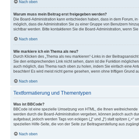
Nach oben
Warum muss mein Beitrag erst freigegeben werden?
Die Board-Administration kann entschieden haben, dass in dem Forum, in d
möglich, dass die Administration Sie zu einer Gruppe von Benutzern hinzuge
sichtbar werden. Bitte kontaktieren Sie die Board-Administration, wenn Si
Nach oben
Wie markiere ich ein Thema als neu?
Durch Klicken des „Thema als neu markieren“-Links in der Beitragsansic
Sie den entsprechenden Link nicht sehen, dann ist die Funktion möglicherwe
auch möglich, das Thema nach oben zu holen, indem Sie einfach eine Antwo
beachten! Es wird meist nicht gerne gesehen, wenn ohne triftigen Grund 
Nach oben
Textformatierung und Thementypen
Was ist BBCode?
BBCode ist eine spezielle Umsetzung von HTML, die Ihnen weitreichende 
werden durch die Board-Administration vergeben, können jedoch auch durc
aufgebaut, jedoch werden Tags von eckigen („[“ und „]“) statt spitzen („<
speziellen Hilfe-Seite, die von der Seite zur Beitragserstellung aus zugängli
Nach oben