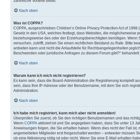
zahlreiche Vorteile bietet.
Nach oben
Was ist COPPA?
COPPA, ausgeschrieben Children’s Online Privacy Protection Act of 1998 (
Gesetz in den USA, welches festlegt, dass Websites, die möglicherweise 
beziehungsweise des oder der Erziehungsberechtigten benötigen. Wenn Sie s
versuchen, zutrifft, ziehen Sie einen rechtlichen Beistand zu Rate. Bitte
anbieten kann und nicht die Anlaufstelle für Rechtsangelegenheiten jegliche
Beschwerden oder juristische Anfragen zu diesem Forum gibt?“ behandelt
Nach oben
Warum kann ich mich nicht registrieren?
Es kann sein, dass die Board-Administration die Registrierung komplett 
sein, dass Ihre IP-Adresse oder der Benutzername, mit dem Sie sich regist
Administration.
Nach oben
Ich habe mich registriert, kann mich aber nicht anmelden!
Überprüfen Sie zuerst, ob Sie den richtigen Benutzernamen und das richt
Wenn
COPPA
aktiviert ist und Sie angegeben haben, dass Sie unter 13 Jah
Anweisungen folgen, die Sie erhalten haben. Wenn dies nicht der Fall ist, 
angemeldeten Mitglieder erst freigeschaltet werden – entweder müssen Sie d
ob eine Aktivierung nötig ist oder nicht. Wenn Sie eine E-Mail erhalten ha