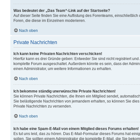
Was bedeutet der „Das Team“-Link auf der Startseite?
Auf dieser Seite finden Sie eine Auflistung des Forenteams, einschließlich
Foren, die diese im Einzelnen moderieren.
Nach oben
Private Nachrichten
Ich kann keine Privaten Nachrichten verschicken!
Hierfür kann es drei Gründe geben: Entweder Sie sind nicht registriert und
komplette Forum ausgeschaltet. Außerdem könnte es sein, dass der Adminis
einen Administrator, um weitere Informationen zu erhalten.
Nach oben
Ich bekomme ständig unerwünschte Private Nachrichten!
Sie können Private Nachrichten, die Ihnen ein Mitglied sendet, automatisc
Sie belästigende Nachrichten von jemandem erhalten, so können Sie dies 
Private Nachrichten zu versenden.
Nach oben
Ich habe eine Spam-E-Mail von einem Mitglied dieses Forums erhalten!
Es tut uns leid, das zu hören. Das E-Mail-Formular dieses Forums hat eini
sollen. Sie sollten einem Administrator die komplette E-Mail, die Sie beko