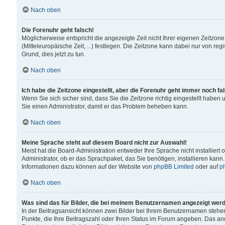
Nach oben
Die Forenuhr geht falsch!
Möglicherweise entspricht die angezeigte Zeit nicht Ihrer eigenen Zeitzone
(Mitteleuropäische Zeit, ...) festlegen. Die Zeitzone kann dabei nur von reg
Grund, dies jetzt zu tun.
Nach oben
Ich habe die Zeitzone eingestellt, aber die Forenuhr geht immer noch fa
Wenn Sie sich sicher sind, dass Sie die Zeitzone richtig eingestellt haben u
Sie einen Administrator, damit er das Problem beheben kann.
Nach oben
Meine Sprache steht auf diesem Board nicht zur Auswahl!
Meist hat die Board-Administration entweder Ihre Sprache nicht installiert
Administrator, ob er das Sprachpaket, das Sie benötigen, installieren kann
Informationen dazu können auf der Website von
phpBB Limited
oder auf
p
Nach oben
Was sind das für Bilder, die bei meinem Benutzernamen angezeigt wer
In der Beitragsansicht können zwei Bilder bei Ihrem Benutzernamen stehen. 
Punkte, die Ihre Beitragszahl oder Ihren Status im Forum angeben. Das ande