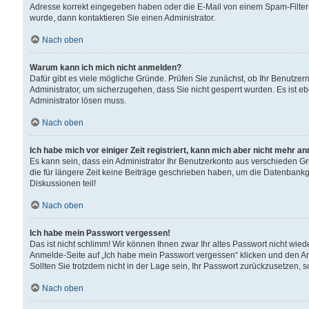
Adresse korrekt eingegeben haben oder die E-Mail von einem Spam-Filter b
wurde, dann kontaktieren Sie einen Administrator.
Nach oben
Warum kann ich mich nicht anmelden?
Dafür gibt es viele mögliche Gründe. Prüfen Sie zunächst, ob Ihr Benutzern
Administrator, um sicherzugehen, dass Sie nicht gesperrt wurden. Es ist eb
Administrator lösen muss.
Nach oben
Ich habe mich vor einiger Zeit registriert, kann mich aber nicht mehr a
Es kann sein, dass ein Administrator Ihr Benutzerkonto aus verschieden G
die für längere Zeit keine Beiträge geschrieben haben, um die Datenbankg
Diskussionen teil!
Nach oben
Ich habe mein Passwort vergessen!
Das ist nicht schlimm! Wir können Ihnen zwar Ihr altes Passwort nicht wie
Anmelde-Seite auf „Ich habe mein Passwort vergessen“ klicken und den An
Sollten Sie trotzdem nicht in der Lage sein, Ihr Passwort zurückzusetzen, 
Nach oben