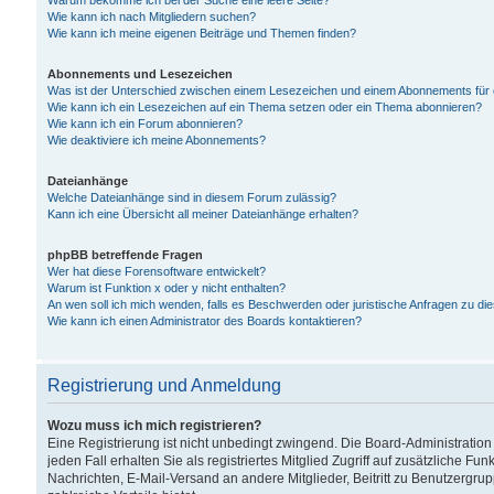
Warum bekomme ich bei der Suche eine leere Seite?
Wie kann ich nach Mitgliedern suchen?
Wie kann ich meine eigenen Beiträge und Themen finden?
Abonnements und Lesezeichen
Was ist der Unterschied zwischen einem Lesezeichen und einem Abonnements für
Wie kann ich ein Lesezeichen auf ein Thema setzen oder ein Thema abonnieren?
Wie kann ich ein Forum abonnieren?
Wie deaktiviere ich meine Abonnements?
Dateianhänge
Welche Dateianhänge sind in diesem Forum zulässig?
Kann ich eine Übersicht all meiner Dateianhänge erhalten?
phpBB betreffende Fragen
Wer hat diese Forensoftware entwickelt?
Warum ist Funktion x oder y nicht enthalten?
An wen soll ich mich wenden, falls es Beschwerden oder juristische Anfragen zu d
Wie kann ich einen Administrator des Boards kontaktieren?
Registrierung und Anmeldung
Wozu muss ich mich registrieren?
Eine Registrierung ist nicht unbedingt zwingend. Die Board-Administration
jeden Fall erhalten Sie als registriertes Mitglied Zugriff auf zusätzliche Fu
Nachrichten, E-Mail-Versand an andere Mitglieder, Beitritt zu Benutzergru