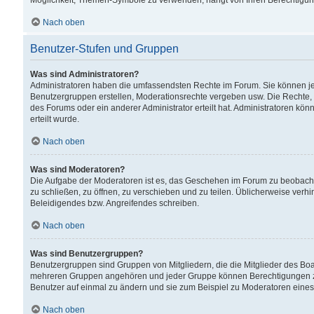
Möglichkeit, Themen-Symbole zu verwenden, hängt von Ihren Berechtigunge
Nach oben
Benutzer-Stufen und Gruppen
Was sind Administratoren?
Administratoren haben die umfassendsten Rechte im Forum. Sie können jede
Benutzergruppen erstellen, Moderationsrechte vergeben usw. Die Rechte, d
des Forums oder ein anderer Administrator erteilt hat. Administratoren 
erteilt wurde.
Nach oben
Was sind Moderatoren?
Die Aufgabe der Moderatoren ist es, das Geschehen im Forum zu beobacht
zu schließen, zu öffnen, zu verschieben und zu teilen. Üblicherweise verh
Beleidigendes bzw. Angreifendes schreiben.
Nach oben
Was sind Benutzergruppen?
Benutzergruppen sind Gruppen von Mitgliedern, die die Mitglieder des Board
mehreren Gruppen angehören und jeder Gruppe können Berechtigungen zuge
Benutzer auf einmal zu ändern und sie zum Beispiel zu Moderatoren eines
Nach oben