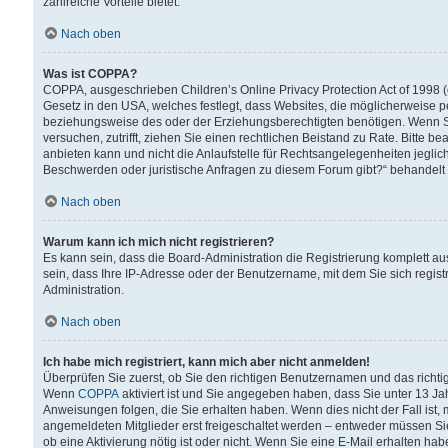
zahlreiche Vorteile bietet.
Nach oben
Was ist COPPA?
COPPA, ausgeschrieben Children’s Online Privacy Protection Act of 1998 (
Gesetz in den USA, welches festlegt, dass Websites, die möglicherweise 
beziehungsweise des oder der Erziehungsberechtigten benötigen. Wenn Sie s
versuchen, zutrifft, ziehen Sie einen rechtlichen Beistand zu Rate. Bitte
anbieten kann und nicht die Anlaufstelle für Rechtsangelegenheiten jegliche
Beschwerden oder juristische Anfragen zu diesem Forum gibt?“ behandelt
Nach oben
Warum kann ich mich nicht registrieren?
Es kann sein, dass die Board-Administration die Registrierung komplett 
sein, dass Ihre IP-Adresse oder der Benutzername, mit dem Sie sich regist
Administration.
Nach oben
Ich habe mich registriert, kann mich aber nicht anmelden!
Überprüfen Sie zuerst, ob Sie den richtigen Benutzernamen und das richt
Wenn
COPPA
aktiviert ist und Sie angegeben haben, dass Sie unter 13 Jah
Anweisungen folgen, die Sie erhalten haben. Wenn dies nicht der Fall ist, 
angemeldeten Mitglieder erst freigeschaltet werden – entweder müssen Sie d
ob eine Aktivierung nötig ist oder nicht. Wenn Sie eine E-Mail erhalten ha