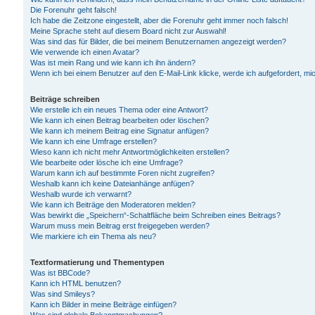
Die Forenuhr geht falsch!
Ich habe die Zeitzone eingestellt, aber die Forenuhr geht immer noch falsch!
Meine Sprache steht auf diesem Board nicht zur Auswahl!
Was sind das für Bilder, die bei meinem Benutzernamen angezeigt werden?
Wie verwende ich einen Avatar?
Was ist mein Rang und wie kann ich ihn ändern?
Wenn ich bei einem Benutzer auf den E-Mail-Link klicke, werde ich aufgefordert, m
Beiträge schreiben
Wie erstelle ich ein neues Thema oder eine Antwort?
Wie kann ich einen Beitrag bearbeiten oder löschen?
Wie kann ich meinem Beitrag eine Signatur anfügen?
Wie kann ich eine Umfrage erstellen?
Wieso kann ich nicht mehr Antwortmöglichkeiten erstellen?
Wie bearbeite oder lösche ich eine Umfrage?
Warum kann ich auf bestimmte Foren nicht zugreifen?
Weshalb kann ich keine Dateianhänge anfügen?
Weshalb wurde ich verwarnt?
Wie kann ich Beiträge den Moderatoren melden?
Was bewirkt die „Speichern“-Schaltfläche beim Schreiben eines Beitrags?
Warum muss mein Beitrag erst freigegeben werden?
Wie markiere ich ein Thema als neu?
Textformatierung und Thementypen
Was ist BBCode?
Kann ich HTML benutzen?
Was sind Smileys?
Kann ich Bilder in meine Beiträge einfügen?