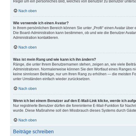
Regel um ein persönliches Bild, welches von Benutzer zu Benutzer untersch
Nach oben
Wie verwende ich einen Avatar?
In Ihrem persönlichen Bereich können Sie unter „Profil“ einen Avatar übe
Die Board-Administration kann bestimmen, ob und wie die Benutzer Avatar
Administration kontaktieren.
Nach oben
Was ist mein Rang und wie kann ich ihn ändern?
Ränge, die unter Ihrem Benutzernamen stehen, zeigen an, wie viele Beiträ
Administratoren. Normalerweise können Sie den Wortlaut eines Ranges nicht
keine sinnlosen Beiträge, nur um Ihren Rang zu erhöhen — die meisten For
unter Umständen einfach wieder zurücksetzen.
Nach oben
Wenn ich bei einem Benutzer auf den E-Mail-Link klicke, werde ich auf
Nur registrierte Benutzer dürfen die foreninterne E-Mail-Funktion für Nachr
wurde. Diese Maßnahme soll den Missbrauch dieses Systems durch Gäste
Nach oben
Beiträge schreiben