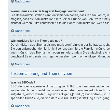
Nach oben
Warum muss mein Beitrag erst freigegeben werden?
Die Board-Administration kann entschieden haben, dass in dem Forum, in d
möglich, dass die Administration Sie zu einer Gruppe von Benutzern hinzuge
sichtbar werden. Bitte kontaktieren Sie die Board-Administration, wenn Si
Nach oben
Wie markiere ich ein Thema als neu?
Durch Klicken des „Thema als neu markieren“-Links in der Beitragsansic
Sie den entsprechenden Link nicht sehen, dann ist die Funktion möglicherwe
auch möglich, das Thema nach oben zu holen, indem Sie einfach eine Antwo
beachten! Es wird meist nicht gerne gesehen, wenn ohne triftigen Grund 
Nach oben
Textformatierung und Thementypen
Was ist BBCode?
BBCode ist eine spezielle Umsetzung von HTML, die Ihnen weitreichende 
werden durch die Board-Administration vergeben, können jedoch auch durc
aufgebaut, jedoch werden Tags von eckigen („[“ und „]“) statt spitzen („<
speziellen Hilfe-Seite, die von der Seite zur Beitragserstellung aus zugängli
Nach oben