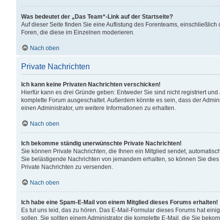
Was bedeutet der „Das Team“-Link auf der Startseite?
Auf dieser Seite finden Sie eine Auflistung des Forenteams, einschließlich
Foren, die diese im Einzelnen moderieren.
Nach oben
Private Nachrichten
Ich kann keine Privaten Nachrichten verschicken!
Hierfür kann es drei Gründe geben: Entweder Sie sind nicht registriert und
komplette Forum ausgeschaltet. Außerdem könnte es sein, dass der Adminis
einen Administrator, um weitere Informationen zu erhalten.
Nach oben
Ich bekomme ständig unerwünschte Private Nachrichten!
Sie können Private Nachrichten, die Ihnen ein Mitglied sendet, automatisc
Sie belästigende Nachrichten von jemandem erhalten, so können Sie dies 
Private Nachrichten zu versenden.
Nach oben
Ich habe eine Spam-E-Mail von einem Mitglied dieses Forums erhalten!
Es tut uns leid, das zu hören. Das E-Mail-Formular dieses Forums hat eini
sollen. Sie sollten einem Administrator die komplette E-Mail, die Sie beko