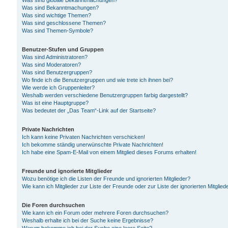
Was sind globale Bekanntmachungen?
Was sind Bekanntmachungen?
Was sind wichtige Themen?
Was sind geschlossene Themen?
Was sind Themen-Symbole?
Benutzer-Stufen und Gruppen
Was sind Administratoren?
Was sind Moderatoren?
Was sind Benutzergruppen?
Wo finde ich die Benutzergruppen und wie trete ich ihnen bei?
Wie werde ich Gruppenleiter?
Weshalb werden verschiedene Benutzergruppen farbig dargestellt?
Was ist eine Hauptgruppe?
Was bedeutet der „Das Team“-Link auf der Startseite?
Private Nachrichten
Ich kann keine Privaten Nachrichten verschicken!
Ich bekomme ständig unerwünschte Private Nachrichten!
Ich habe eine Spam-E-Mail von einem Mitglied dieses Forums erhalten!
Freunde und ignorierte Mitglieder
Wozu benötige ich die Listen der Freunde und ignorierten Mitglieder?
Wie kann ich Mitglieder zur Liste der Freunde oder zur Liste der ignorierten Mitgli
Die Foren durchsuchen
Wie kann ich ein Forum oder mehrere Foren durchsuchen?
Weshalb erhalte ich bei der Suche keine Ergebnisse?