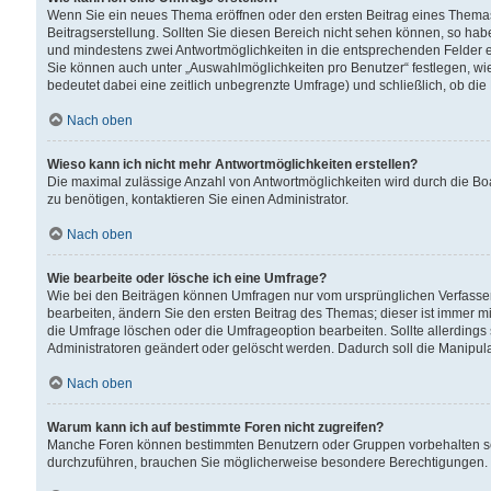
Wenn Sie ein neues Thema eröffnen oder den ersten Beitrag eines Themas b
Beitragserstellung. Sollten Sie diesen Bereich nicht sehen können, so habe
und mindestens zwei Antwortmöglichkeiten in die entsprechenden Felder ei
Sie können auch unter „Auswahlmöglichkeiten pro Benutzer“ festlegen, wie 
bedeutet dabei eine zeitlich unbegrenzte Umfrage) und schließlich, ob di
Nach oben
Wieso kann ich nicht mehr Antwortmöglichkeiten erstellen?
Die maximal zulässige Anzahl von Antwortmöglichkeiten wird durch die Bo
zu benötigen, kontaktieren Sie einen Administrator.
Nach oben
Wie bearbeite oder lösche ich eine Umfrage?
Wie bei den Beiträgen können Umfragen nur vom ursprünglichen Verfasser
bearbeiten, ändern Sie den ersten Beitrag des Themas; dieser ist immer
die Umfrage löschen oder die Umfrageoption bearbeiten. Sollte allerdin
Administratoren geändert oder gelöscht werden. Dadurch soll die Manipul
Nach oben
Warum kann ich auf bestimmte Foren nicht zugreifen?
Manche Foren können bestimmten Benutzern oder Gruppen vorbehalten sei
durchzuführen, brauchen Sie möglicherweise besondere Berechtigungen. 