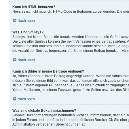
Kann ich HTML benutzen?
Nein, es ist nicht möglich, HTML-Code in Beiträgen zu verwenden. Die me
Nach oben
Was sind Smileys?
Smileys sind kleine Bilder, die benutzt werden können, um ein Gefühl auszud
Die Liste aller Smileys können Sie beim Verfassen eines Beitrags sehen. V
schnell unlesbar machen und ein Moderator könnte deshalb Ihren Beitrag 
die Anzahl der Smileys begrenzen, die Sie in einem Beitrag benutzen kön
Nach oben
Kann ich Bilder in meine Beiträge einfügen?
Ja, Bilder können in Ihrem Beitrag angezeigt werden. Wenn die Administra
müssen Sie zu einem Bild verlinken, das auf einem öffentlich zugänglichen S
sich auf Ihrem eigenen PC befinden (außer es ist ein öffentlich zugänglich
Yahoo-Mailboxen, mit einem Passwort geschützte Seiten usw. Um das Bild
Nach oben
Was sind globale Bekanntmachungen?
Globale Bekanntmachungen beinhalten wichtige Informationen, deshalb s
in jedem Forum und ebenfalls in Ihrem persönlichen Bereich. Ob Sie eine
Administration vergebenen Berechtigungen ab.