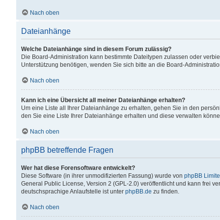
Nach oben
Dateianhänge
Welche Dateianhänge sind in diesem Forum zulässig?
Die Board-Administration kann bestimmte Dateitypen zulassen oder verbiet
Unterstützung benötigen, wenden Sie sich bitte an die Board-Administratio
Nach oben
Kann ich eine Übersicht all meiner Dateianhänge erhalten?
Um eine Liste all Ihrer Dateianhänge zu erhalten, gehen Sie in den persön
den Sie eine Liste Ihrer Dateianhänge erhalten und diese verwalten könne
Nach oben
phpBB betreffende Fragen
Wer hat diese Forensoftware entwickelt?
Diese Software (in ihrer unmodifizierten Fassung) wurde von
phpBB Limit
General Public License, Version 2 (GPL-2.0) veröffentlicht und kann frei v
deutschsprachige Anlaufstelle ist unter
phpBB.de
zu finden.
Nach oben