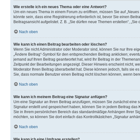
Wie erstelle ich ein neues Thema oder eine Antwort?
Um ein neues Thema in einem Forum zu eröffnen, müssen Sie auf „Neues Th
könnte sein, dass eine Registrierung erforderlich ist, bevor Sie einen Be
Beitragsansicht aufgelistet. Z. B. „Sie dürfen neue Themen erstellen“, „Sie
Nach oben
Wie kann ich einen Beitrag bearbeiten oder löschen?
Wenn Sie nicht Administrator oder Moderator sind, können Sie nur Ihre ei
„Ändere Beitrag“-Symbol für den entsprechenden Beitrag anklicken; eventue
jemand auf Ihren Beitrag geantwortet hat, wird Ihr Beitrag in der Themenan
Zeitpunkt der Bearbeitungen angezeigt. Dieser Hinweis erscheint nicht, w
Moderator Ihren Beitrag überarbeitet hat. Diese können jedoch, falls sie es 
Sie, dass normale Benutzer einen Beitrag nicht löschen können, wenn bere
Nach oben
Wie kann ich meinem Beitrag eine Signatur anfügen?
Um eine Signatur an Ihren Beitrag anzufügen, müssen Sie zunächst eine s
Signatur erstellt und gespeichert haben, können Sie in jedem Beitrag das
Sie in Ihrem persönlichen Bereich das standardmäßige Anhängen Ihrer Sig
möchten, so können Sie dort einfach das Kontrollkästchen „Signatur anhän
Nach oben
Wie kann ich eine Umfrage erstellen?