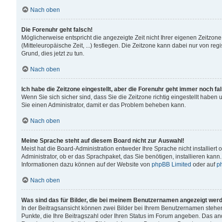
Nach oben
Die Forenuhr geht falsch!
Möglicherweise entspricht die angezeigte Zeit nicht Ihrer eigenen Zeitzone
(Mitteleuropäische Zeit, ...) festlegen. Die Zeitzone kann dabei nur von reg
Grund, dies jetzt zu tun.
Nach oben
Ich habe die Zeitzone eingestellt, aber die Forenuhr geht immer noch fa
Wenn Sie sich sicher sind, dass Sie die Zeitzone richtig eingestellt haben u
Sie einen Administrator, damit er das Problem beheben kann.
Nach oben
Meine Sprache steht auf diesem Board nicht zur Auswahl!
Meist hat die Board-Administration entweder Ihre Sprache nicht installiert
Administrator, ob er das Sprachpaket, das Sie benötigen, installieren kann
Informationen dazu können auf der Website von
phpBB Limited
oder auf
p
Nach oben
Was sind das für Bilder, die bei meinem Benutzernamen angezeigt wer
In der Beitragsansicht können zwei Bilder bei Ihrem Benutzernamen stehen. 
Punkte, die Ihre Beitragszahl oder Ihren Status im Forum angeben. Das ande