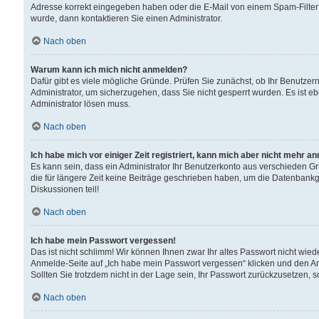
Adresse korrekt eingegeben haben oder die E-Mail von einem Spam-Filter b
wurde, dann kontaktieren Sie einen Administrator.
Nach oben
Warum kann ich mich nicht anmelden?
Dafür gibt es viele mögliche Gründe. Prüfen Sie zunächst, ob Ihr Benutzern
Administrator, um sicherzugehen, dass Sie nicht gesperrt wurden. Es ist eb
Administrator lösen muss.
Nach oben
Ich habe mich vor einiger Zeit registriert, kann mich aber nicht mehr a
Es kann sein, dass ein Administrator Ihr Benutzerkonto aus verschieden G
die für längere Zeit keine Beiträge geschrieben haben, um die Datenbankg
Diskussionen teil!
Nach oben
Ich habe mein Passwort vergessen!
Das ist nicht schlimm! Wir können Ihnen zwar Ihr altes Passwort nicht wie
Anmelde-Seite auf „Ich habe mein Passwort vergessen“ klicken und den An
Sollten Sie trotzdem nicht in der Lage sein, Ihr Passwort zurückzusetzen, 
Nach oben