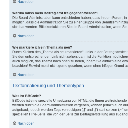
Nach oben
Warum muss mein Beitrag erst freigegeben werden?
Die Board-Administration kann entschieden haben, dass in dem Forum, in d
möglich, dass die Administration Sie zu einer Gruppe von Benutzern hinzuge
sichtbar werden. Bitte kontaktieren Sie die Board-Administration, wenn Si
Nach oben
Wie markiere ich ein Thema als neu?
Durch Klicken des „Thema als neu markieren“-Links in der Beitragsansic
Sie den entsprechenden Link nicht sehen, dann ist die Funktion möglicherwe
auch möglich, das Thema nach oben zu holen, indem Sie einfach eine Antwo
beachten! Es wird meist nicht gerne gesehen, wenn ohne triftigen Grund 
Nach oben
Textformatierung und Thementypen
Was ist BBCode?
BBCode ist eine spezielle Umsetzung von HTML, die Ihnen weitreichende 
werden durch die Board-Administration vergeben, können jedoch auch durc
aufgebaut, jedoch werden Tags von eckigen („[“ und „]“) statt spitzen („<
speziellen Hilfe-Seite, die von der Seite zur Beitragserstellung aus zugängli
Nach oben