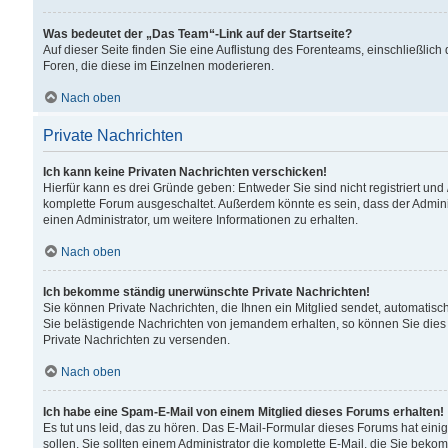
Was bedeutet der „Das Team“-Link auf der Startseite?
Auf dieser Seite finden Sie eine Auflistung des Forenteams, einschließlich
Foren, die diese im Einzelnen moderieren.
Nach oben
Private Nachrichten
Ich kann keine Privaten Nachrichten verschicken!
Hierfür kann es drei Gründe geben: Entweder Sie sind nicht registriert und
komplette Forum ausgeschaltet. Außerdem könnte es sein, dass der Adminis
einen Administrator, um weitere Informationen zu erhalten.
Nach oben
Ich bekomme ständig unerwünschte Private Nachrichten!
Sie können Private Nachrichten, die Ihnen ein Mitglied sendet, automatisc
Sie belästigende Nachrichten von jemandem erhalten, so können Sie dies 
Private Nachrichten zu versenden.
Nach oben
Ich habe eine Spam-E-Mail von einem Mitglied dieses Forums erhalten!
Es tut uns leid, das zu hören. Das E-Mail-Formular dieses Forums hat eini
sollen. Sie sollten einem Administrator die komplette E-Mail, die Sie beko