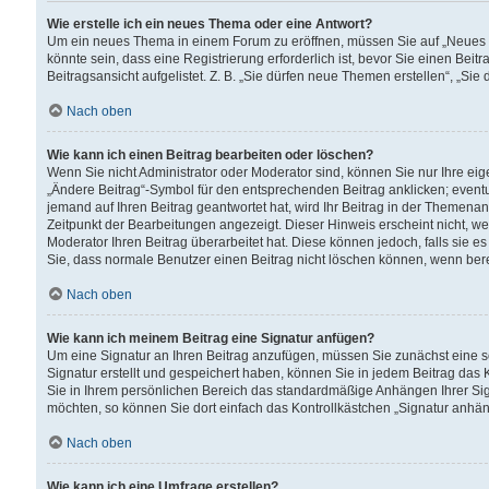
Wie erstelle ich ein neues Thema oder eine Antwort?
Um ein neues Thema in einem Forum zu eröffnen, müssen Sie auf „Neues Th
könnte sein, dass eine Registrierung erforderlich ist, bevor Sie einen Be
Beitragsansicht aufgelistet. Z. B. „Sie dürfen neue Themen erstellen“, „Sie
Nach oben
Wie kann ich einen Beitrag bearbeiten oder löschen?
Wenn Sie nicht Administrator oder Moderator sind, können Sie nur Ihre ei
„Ändere Beitrag“-Symbol für den entsprechenden Beitrag anklicken; eventue
jemand auf Ihren Beitrag geantwortet hat, wird Ihr Beitrag in der Themenan
Zeitpunkt der Bearbeitungen angezeigt. Dieser Hinweis erscheint nicht, w
Moderator Ihren Beitrag überarbeitet hat. Diese können jedoch, falls sie es 
Sie, dass normale Benutzer einen Beitrag nicht löschen können, wenn bere
Nach oben
Wie kann ich meinem Beitrag eine Signatur anfügen?
Um eine Signatur an Ihren Beitrag anzufügen, müssen Sie zunächst eine s
Signatur erstellt und gespeichert haben, können Sie in jedem Beitrag das
Sie in Ihrem persönlichen Bereich das standardmäßige Anhängen Ihrer Sig
möchten, so können Sie dort einfach das Kontrollkästchen „Signatur anhän
Nach oben
Wie kann ich eine Umfrage erstellen?