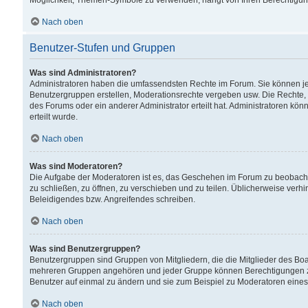
Möglichkeit, Themen-Symbole zu verwenden, hängt von Ihren Berechtigunge
Nach oben
Benutzer-Stufen und Gruppen
Was sind Administratoren?
Administratoren haben die umfassendsten Rechte im Forum. Sie können jede
Benutzergruppen erstellen, Moderationsrechte vergeben usw. Die Rechte, d
des Forums oder ein anderer Administrator erteilt hat. Administratoren 
erteilt wurde.
Nach oben
Was sind Moderatoren?
Die Aufgabe der Moderatoren ist es, das Geschehen im Forum zu beobacht
zu schließen, zu öffnen, zu verschieben und zu teilen. Üblicherweise verh
Beleidigendes bzw. Angreifendes schreiben.
Nach oben
Was sind Benutzergruppen?
Benutzergruppen sind Gruppen von Mitgliedern, die die Mitglieder des Board
mehreren Gruppen angehören und jeder Gruppe können Berechtigungen zuge
Benutzer auf einmal zu ändern und sie zum Beispiel zu Moderatoren eines
Nach oben