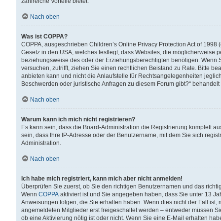
zahlreiche Vorteile bietet.
Nach oben
Was ist COPPA?
COPPA, ausgeschrieben Children’s Online Privacy Protection Act of 1998 (
Gesetz in den USA, welches festlegt, dass Websites, die möglicherweise 
beziehungsweise des oder der Erziehungsberechtigten benötigen. Wenn Sie s
versuchen, zutrifft, ziehen Sie einen rechtlichen Beistand zu Rate. Bitte
anbieten kann und nicht die Anlaufstelle für Rechtsangelegenheiten jegliche
Beschwerden oder juristische Anfragen zu diesem Forum gibt?“ behandelt
Nach oben
Warum kann ich mich nicht registrieren?
Es kann sein, dass die Board-Administration die Registrierung komplett 
sein, dass Ihre IP-Adresse oder der Benutzername, mit dem Sie sich regist
Administration.
Nach oben
Ich habe mich registriert, kann mich aber nicht anmelden!
Überprüfen Sie zuerst, ob Sie den richtigen Benutzernamen und das richt
Wenn
COPPA
aktiviert ist und Sie angegeben haben, dass Sie unter 13 Jah
Anweisungen folgen, die Sie erhalten haben. Wenn dies nicht der Fall ist, 
angemeldeten Mitglieder erst freigeschaltet werden – entweder müssen Sie d
ob eine Aktivierung nötig ist oder nicht. Wenn Sie eine E-Mail erhalten ha