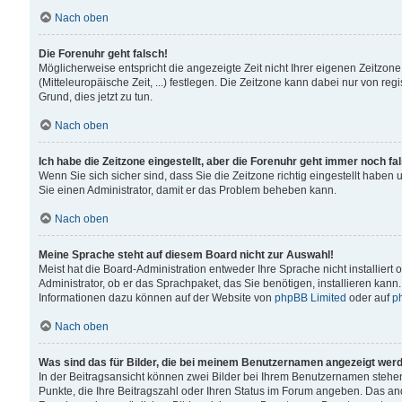
Nach oben
Die Forenuhr geht falsch!
Möglicherweise entspricht die angezeigte Zeit nicht Ihrer eigenen Zeitzone
(Mitteleuropäische Zeit, ...) festlegen. Die Zeitzone kann dabei nur von reg
Grund, dies jetzt zu tun.
Nach oben
Ich habe die Zeitzone eingestellt, aber die Forenuhr geht immer noch fa
Wenn Sie sich sicher sind, dass Sie die Zeitzone richtig eingestellt haben u
Sie einen Administrator, damit er das Problem beheben kann.
Nach oben
Meine Sprache steht auf diesem Board nicht zur Auswahl!
Meist hat die Board-Administration entweder Ihre Sprache nicht installiert
Administrator, ob er das Sprachpaket, das Sie benötigen, installieren kann
Informationen dazu können auf der Website von
phpBB Limited
oder auf
p
Nach oben
Was sind das für Bilder, die bei meinem Benutzernamen angezeigt wer
In der Beitragsansicht können zwei Bilder bei Ihrem Benutzernamen stehen. 
Punkte, die Ihre Beitragszahl oder Ihren Status im Forum angeben. Das ande