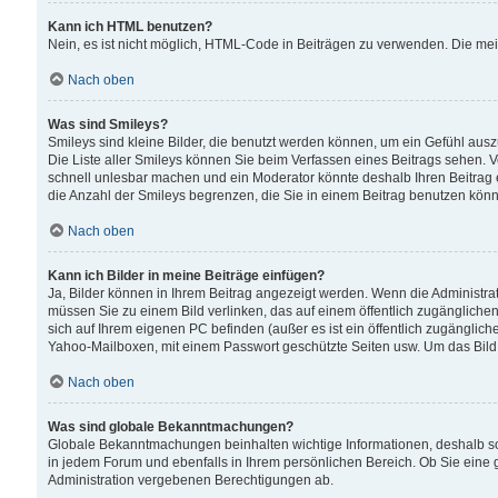
Kann ich HTML benutzen?
Nein, es ist nicht möglich, HTML-Code in Beiträgen zu verwenden. Die me
Nach oben
Was sind Smileys?
Smileys sind kleine Bilder, die benutzt werden können, um ein Gefühl auszud
Die Liste aller Smileys können Sie beim Verfassen eines Beitrags sehen. V
schnell unlesbar machen und ein Moderator könnte deshalb Ihren Beitrag 
die Anzahl der Smileys begrenzen, die Sie in einem Beitrag benutzen kön
Nach oben
Kann ich Bilder in meine Beiträge einfügen?
Ja, Bilder können in Ihrem Beitrag angezeigt werden. Wenn die Administra
müssen Sie zu einem Bild verlinken, das auf einem öffentlich zugänglichen S
sich auf Ihrem eigenen PC befinden (außer es ist ein öffentlich zugänglich
Yahoo-Mailboxen, mit einem Passwort geschützte Seiten usw. Um das Bild
Nach oben
Was sind globale Bekanntmachungen?
Globale Bekanntmachungen beinhalten wichtige Informationen, deshalb s
in jedem Forum und ebenfalls in Ihrem persönlichen Bereich. Ob Sie eine
Administration vergebenen Berechtigungen ab.