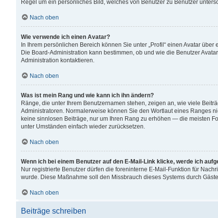
Regel um ein persönliches Bild, welches von Benutzer zu Benutzer untersch
Nach oben
Wie verwende ich einen Avatar?
In Ihrem persönlichen Bereich können Sie unter „Profil“ einen Avatar übe
Die Board-Administration kann bestimmen, ob und wie die Benutzer Avatar
Administration kontaktieren.
Nach oben
Was ist mein Rang und wie kann ich ihn ändern?
Ränge, die unter Ihrem Benutzernamen stehen, zeigen an, wie viele Beiträ
Administratoren. Normalerweise können Sie den Wortlaut eines Ranges nicht
keine sinnlosen Beiträge, nur um Ihren Rang zu erhöhen — die meisten For
unter Umständen einfach wieder zurücksetzen.
Nach oben
Wenn ich bei einem Benutzer auf den E-Mail-Link klicke, werde ich auf
Nur registrierte Benutzer dürfen die foreninterne E-Mail-Funktion für Nachr
wurde. Diese Maßnahme soll den Missbrauch dieses Systems durch Gäste
Nach oben
Beiträge schreiben