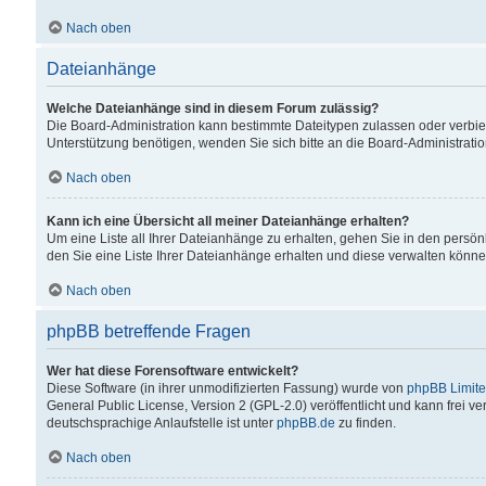
Nach oben
Dateianhänge
Welche Dateianhänge sind in diesem Forum zulässig?
Die Board-Administration kann bestimmte Dateitypen zulassen oder verbiet
Unterstützung benötigen, wenden Sie sich bitte an die Board-Administratio
Nach oben
Kann ich eine Übersicht all meiner Dateianhänge erhalten?
Um eine Liste all Ihrer Dateianhänge zu erhalten, gehen Sie in den persön
den Sie eine Liste Ihrer Dateianhänge erhalten und diese verwalten könne
Nach oben
phpBB betreffende Fragen
Wer hat diese Forensoftware entwickelt?
Diese Software (in ihrer unmodifizierten Fassung) wurde von
phpBB Limit
General Public License, Version 2 (GPL-2.0) veröffentlicht und kann frei v
deutschsprachige Anlaufstelle ist unter
phpBB.de
zu finden.
Nach oben