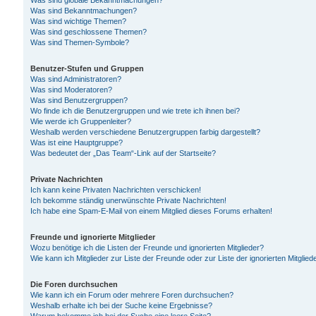
Was sind globale Bekanntmachungen?
Was sind Bekanntmachungen?
Was sind wichtige Themen?
Was sind geschlossene Themen?
Was sind Themen-Symbole?
Benutzer-Stufen und Gruppen
Was sind Administratoren?
Was sind Moderatoren?
Was sind Benutzergruppen?
Wo finde ich die Benutzergruppen und wie trete ich ihnen bei?
Wie werde ich Gruppenleiter?
Weshalb werden verschiedene Benutzergruppen farbig dargestellt?
Was ist eine Hauptgruppe?
Was bedeutet der „Das Team“-Link auf der Startseite?
Private Nachrichten
Ich kann keine Privaten Nachrichten verschicken!
Ich bekomme ständig unerwünschte Private Nachrichten!
Ich habe eine Spam-E-Mail von einem Mitglied dieses Forums erhalten!
Freunde und ignorierte Mitglieder
Wozu benötige ich die Listen der Freunde und ignorierten Mitglieder?
Wie kann ich Mitglieder zur Liste der Freunde oder zur Liste der ignorierten Mitgli
Die Foren durchsuchen
Wie kann ich ein Forum oder mehrere Foren durchsuchen?
Weshalb erhalte ich bei der Suche keine Ergebnisse?