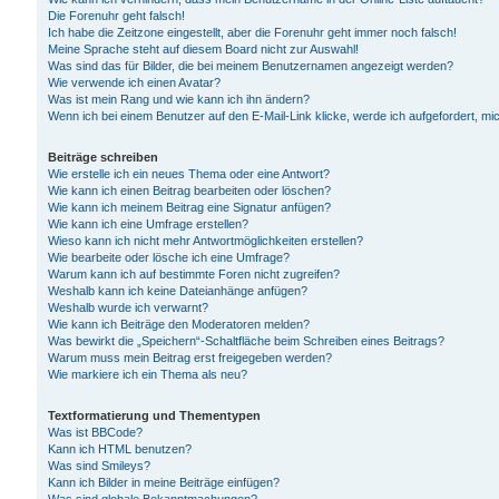
Die Forenuhr geht falsch!
Ich habe die Zeitzone eingestellt, aber die Forenuhr geht immer noch falsch!
Meine Sprache steht auf diesem Board nicht zur Auswahl!
Was sind das für Bilder, die bei meinem Benutzernamen angezeigt werden?
Wie verwende ich einen Avatar?
Was ist mein Rang und wie kann ich ihn ändern?
Wenn ich bei einem Benutzer auf den E-Mail-Link klicke, werde ich aufgefordert, m
Beiträge schreiben
Wie erstelle ich ein neues Thema oder eine Antwort?
Wie kann ich einen Beitrag bearbeiten oder löschen?
Wie kann ich meinem Beitrag eine Signatur anfügen?
Wie kann ich eine Umfrage erstellen?
Wieso kann ich nicht mehr Antwortmöglichkeiten erstellen?
Wie bearbeite oder lösche ich eine Umfrage?
Warum kann ich auf bestimmte Foren nicht zugreifen?
Weshalb kann ich keine Dateianhänge anfügen?
Weshalb wurde ich verwarnt?
Wie kann ich Beiträge den Moderatoren melden?
Was bewirkt die „Speichern“-Schaltfläche beim Schreiben eines Beitrags?
Warum muss mein Beitrag erst freigegeben werden?
Wie markiere ich ein Thema als neu?
Textformatierung und Thementypen
Was ist BBCode?
Kann ich HTML benutzen?
Was sind Smileys?
Kann ich Bilder in meine Beiträge einfügen?