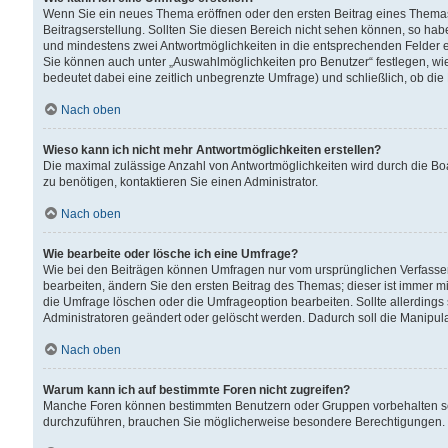
Wenn Sie ein neues Thema eröffnen oder den ersten Beitrag eines Themas b
Beitragserstellung. Sollten Sie diesen Bereich nicht sehen können, so habe
und mindestens zwei Antwortmöglichkeiten in die entsprechenden Felder ei
Sie können auch unter „Auswahlmöglichkeiten pro Benutzer“ festlegen, wie 
bedeutet dabei eine zeitlich unbegrenzte Umfrage) und schließlich, ob di
Nach oben
Wieso kann ich nicht mehr Antwortmöglichkeiten erstellen?
Die maximal zulässige Anzahl von Antwortmöglichkeiten wird durch die Bo
zu benötigen, kontaktieren Sie einen Administrator.
Nach oben
Wie bearbeite oder lösche ich eine Umfrage?
Wie bei den Beiträgen können Umfragen nur vom ursprünglichen Verfasser
bearbeiten, ändern Sie den ersten Beitrag des Themas; dieser ist immer
die Umfrage löschen oder die Umfrageoption bearbeiten. Sollte allerdin
Administratoren geändert oder gelöscht werden. Dadurch soll die Manipul
Nach oben
Warum kann ich auf bestimmte Foren nicht zugreifen?
Manche Foren können bestimmten Benutzern oder Gruppen vorbehalten sei
durchzuführen, brauchen Sie möglicherweise besondere Berechtigungen. 