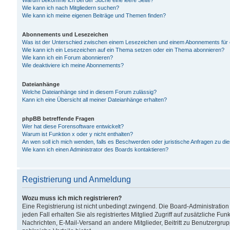
Warum bekomme ich bei der Suche eine leere Seite?
Wie kann ich nach Mitgliedern suchen?
Wie kann ich meine eigenen Beiträge und Themen finden?
Abonnements und Lesezeichen
Was ist der Unterschied zwischen einem Lesezeichen und einem Abonnements für
Wie kann ich ein Lesezeichen auf ein Thema setzen oder ein Thema abonnieren?
Wie kann ich ein Forum abonnieren?
Wie deaktiviere ich meine Abonnements?
Dateianhänge
Welche Dateianhänge sind in diesem Forum zulässig?
Kann ich eine Übersicht all meiner Dateianhänge erhalten?
phpBB betreffende Fragen
Wer hat diese Forensoftware entwickelt?
Warum ist Funktion x oder y nicht enthalten?
An wen soll ich mich wenden, falls es Beschwerden oder juristische Anfragen zu d
Wie kann ich einen Administrator des Boards kontaktieren?
Registrierung und Anmeldung
Wozu muss ich mich registrieren?
Eine Registrierung ist nicht unbedingt zwingend. Die Board-Administration
jeden Fall erhalten Sie als registriertes Mitglied Zugriff auf zusätzliche Fu
Nachrichten, E-Mail-Versand an andere Mitglieder, Beitritt zu Benutzergru