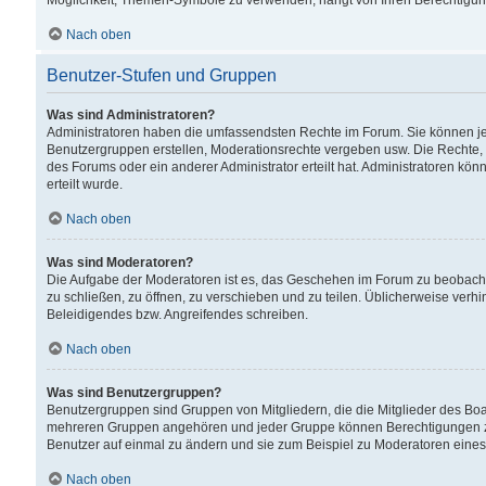
Möglichkeit, Themen-Symbole zu verwenden, hängt von Ihren Berechtigunge
Nach oben
Benutzer-Stufen und Gruppen
Was sind Administratoren?
Administratoren haben die umfassendsten Rechte im Forum. Sie können jede
Benutzergruppen erstellen, Moderationsrechte vergeben usw. Die Rechte, d
des Forums oder ein anderer Administrator erteilt hat. Administratoren 
erteilt wurde.
Nach oben
Was sind Moderatoren?
Die Aufgabe der Moderatoren ist es, das Geschehen im Forum zu beobacht
zu schließen, zu öffnen, zu verschieben und zu teilen. Üblicherweise verh
Beleidigendes bzw. Angreifendes schreiben.
Nach oben
Was sind Benutzergruppen?
Benutzergruppen sind Gruppen von Mitgliedern, die die Mitglieder des Board
mehreren Gruppen angehören und jeder Gruppe können Berechtigungen zuge
Benutzer auf einmal zu ändern und sie zum Beispiel zu Moderatoren eines
Nach oben