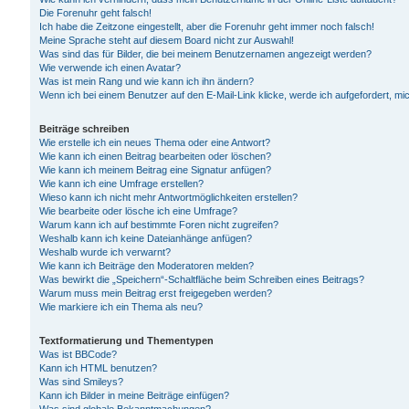
Die Forenuhr geht falsch!
Ich habe die Zeitzone eingestellt, aber die Forenuhr geht immer noch falsch!
Meine Sprache steht auf diesem Board nicht zur Auswahl!
Was sind das für Bilder, die bei meinem Benutzernamen angezeigt werden?
Wie verwende ich einen Avatar?
Was ist mein Rang und wie kann ich ihn ändern?
Wenn ich bei einem Benutzer auf den E-Mail-Link klicke, werde ich aufgefordert, m
Beiträge schreiben
Wie erstelle ich ein neues Thema oder eine Antwort?
Wie kann ich einen Beitrag bearbeiten oder löschen?
Wie kann ich meinem Beitrag eine Signatur anfügen?
Wie kann ich eine Umfrage erstellen?
Wieso kann ich nicht mehr Antwortmöglichkeiten erstellen?
Wie bearbeite oder lösche ich eine Umfrage?
Warum kann ich auf bestimmte Foren nicht zugreifen?
Weshalb kann ich keine Dateianhänge anfügen?
Weshalb wurde ich verwarnt?
Wie kann ich Beiträge den Moderatoren melden?
Was bewirkt die „Speichern“-Schaltfläche beim Schreiben eines Beitrags?
Warum muss mein Beitrag erst freigegeben werden?
Wie markiere ich ein Thema als neu?
Textformatierung und Thementypen
Was ist BBCode?
Kann ich HTML benutzen?
Was sind Smileys?
Kann ich Bilder in meine Beiträge einfügen?