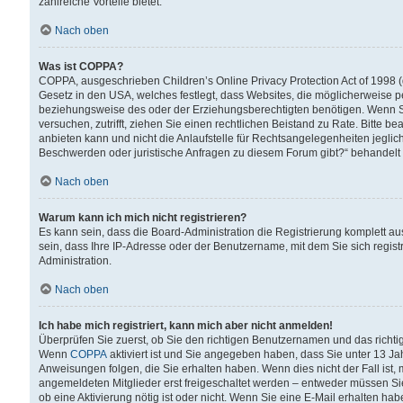
zahlreiche Vorteile bietet.
Nach oben
Was ist COPPA?
COPPA, ausgeschrieben Children’s Online Privacy Protection Act of 1998 (
Gesetz in den USA, welches festlegt, dass Websites, die möglicherweise 
beziehungsweise des oder der Erziehungsberechtigten benötigen. Wenn Sie s
versuchen, zutrifft, ziehen Sie einen rechtlichen Beistand zu Rate. Bitte
anbieten kann und nicht die Anlaufstelle für Rechtsangelegenheiten jegliche
Beschwerden oder juristische Anfragen zu diesem Forum gibt?“ behandelt
Nach oben
Warum kann ich mich nicht registrieren?
Es kann sein, dass die Board-Administration die Registrierung komplett 
sein, dass Ihre IP-Adresse oder der Benutzername, mit dem Sie sich regist
Administration.
Nach oben
Ich habe mich registriert, kann mich aber nicht anmelden!
Überprüfen Sie zuerst, ob Sie den richtigen Benutzernamen und das richt
Wenn
COPPA
aktiviert ist und Sie angegeben haben, dass Sie unter 13 Jah
Anweisungen folgen, die Sie erhalten haben. Wenn dies nicht der Fall ist, 
angemeldeten Mitglieder erst freigeschaltet werden – entweder müssen Sie d
ob eine Aktivierung nötig ist oder nicht. Wenn Sie eine E-Mail erhalten ha