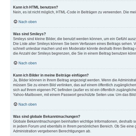
Kann ich HTML benutzen?
Nein, es ist nicht möglich, HTML-Code in Beiträgen zu verwenden. Die me
Nach oben
Was sind Smileys?
Smileys sind kleine Bilder, die benutzt werden können, um ein Gefühl auszud
Die Liste aller Smileys können Sie beim Verfassen eines Beitrags sehen. V
schnell unlesbar machen und ein Moderator könnte deshalb Ihren Beitrag 
die Anzahl der Smileys begrenzen, die Sie in einem Beitrag benutzen kön
Nach oben
Kann ich Bilder in meine Beiträge einfügen?
Ja, Bilder können in Ihrem Beitrag angezeigt werden. Wenn die Administra
müssen Sie zu einem Bild verlinken, das auf einem öffentlich zugänglichen S
sich auf Ihrem eigenen PC befinden (außer es ist ein öffentlich zugänglich
Yahoo-Mailboxen, mit einem Passwort geschützte Seiten usw. Um das Bild
Nach oben
Was sind globale Bekanntmachungen?
Globale Bekanntmachungen beinhalten wichtige Informationen, deshalb s
in jedem Forum und ebenfalls in Ihrem persönlichen Bereich. Ob Sie eine
Administration vergebenen Berechtigungen ab.