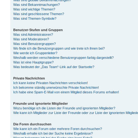
Was sind globale Bekanntmachungen?
Was sind Bekanntmachungen?
Was sind wichtige Themen?
Was sind geschlossene Themen?
Was sind Themen-Symbole?
Benutzer-Stufen und Gruppen
Was sind Administratoren?
Was sind Moderatoren?
Was sind Benutzergruppen?
Wo finde ich die Benutzergruppen und wie trete ich ihnen bei?
Wie werde ich Gruppenleiter?
Weshalb werden verschiedene Benutzergruppen farbig dargestellt?
Was ist eine Hauptgruppe?
Was bedeutet der „Das Team“-Link auf der Startseite?
Private Nachrichten
Ich kann keine Privaten Nachrichten verschicken!
Ich bekomme ständig unerwünschte Private Nachrichten!
Ich habe eine Spam-E-Mail von einem Mitglied dieses Forums erhalten!
Freunde und ignorierte Mitglieder
Wozu benötige ich die Listen der Freunde und ignorierten Mitglieder?
Wie kann ich Mitglieder zur Liste der Freunde oder zur Liste der ignorierten Mitgli
Die Foren durchsuchen
Wie kann ich ein Forum oder mehrere Foren durchsuchen?
Weshalb erhalte ich bei der Suche keine Ergebnisse?