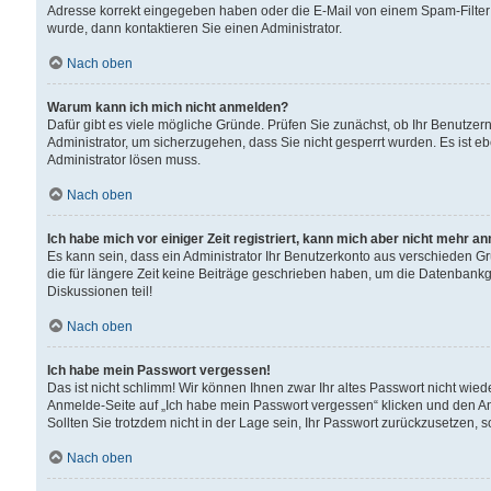
Adresse korrekt eingegeben haben oder die E-Mail von einem Spam-Filter b
wurde, dann kontaktieren Sie einen Administrator.
Nach oben
Warum kann ich mich nicht anmelden?
Dafür gibt es viele mögliche Gründe. Prüfen Sie zunächst, ob Ihr Benutzern
Administrator, um sicherzugehen, dass Sie nicht gesperrt wurden. Es ist eb
Administrator lösen muss.
Nach oben
Ich habe mich vor einiger Zeit registriert, kann mich aber nicht mehr a
Es kann sein, dass ein Administrator Ihr Benutzerkonto aus verschieden G
die für längere Zeit keine Beiträge geschrieben haben, um die Datenbankg
Diskussionen teil!
Nach oben
Ich habe mein Passwort vergessen!
Das ist nicht schlimm! Wir können Ihnen zwar Ihr altes Passwort nicht wie
Anmelde-Seite auf „Ich habe mein Passwort vergessen“ klicken und den An
Sollten Sie trotzdem nicht in der Lage sein, Ihr Passwort zurückzusetzen, 
Nach oben