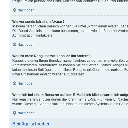
Regel um ein persönliches Bild, welches von Benutzer zu Benutzer untersch
Nach oben
Wie verwende ich einen Avatar?
In Ihrem persönlichen Bereich können Sie unter „Profil“ einen Avatar übe
Die Board-Administration kann bestimmen, ob und wie die Benutzer Avatar
Administration kontaktieren.
Nach oben
Was ist mein Rang und wie kann ich ihn ändern?
Ränge, die unter Ihrem Benutzernamen stehen, zeigen an, wie viele Beiträ
Administratoren. Normalerweise können Sie den Wortlaut eines Ranges nicht
keine sinnlosen Beiträge, nur um Ihren Rang zu erhöhen — die meisten For
unter Umständen einfach wieder zurücksetzen.
Nach oben
Wenn ich bei einem Benutzer auf den E-Mail-Link klicke, werde ich auf
Nur registrierte Benutzer dürfen die foreninterne E-Mail-Funktion für Nachr
wurde. Diese Maßnahme soll den Missbrauch dieses Systems durch Gäste
Nach oben
Beiträge schreiben