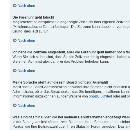
Nach oben
Die Forenuhr geht falsch!
Möglicherweise entspricht die angezeigte Zeit nicht Ihrer eigenen Zeitzone
(Mitteleuropäische Zeit, ...) festlegen. Die Zeitzone kann dabei nur von reg
Grund, dies jetzt zu tun.
Nach oben
Ich habe die Zeitzone eingestellt, aber die Forenuhr geht immer noch fa
Wenn Sie sich sicher sind, dass Sie die Zeitzone richtig eingestellt haben u
Sie einen Administrator, damit er das Problem beheben kann.
Nach oben
Meine Sprache steht auf diesem Board nicht zur Auswahl!
Meist hat die Board-Administration entweder Ihre Sprache nicht installiert
Administrator, ob er das Sprachpaket, das Sie benötigen, installieren kann
Informationen dazu können auf der Website von
phpBB Limited
oder auf
p
Nach oben
Was sind das für Bilder, die bei meinem Benutzernamen angezeigt wer
In der Beitragsansicht können zwei Bilder bei Ihrem Benutzernamen stehen. 
Punkte, die Ihre Beitragszahl oder Ihren Status im Forum angeben. Das ande