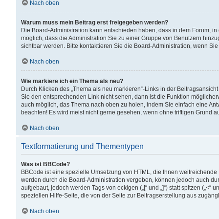
Nach oben
Warum muss mein Beitrag erst freigegeben werden?
Die Board-Administration kann entschieden haben, dass in dem Forum, in d
möglich, dass die Administration Sie zu einer Gruppe von Benutzern hinzuge
sichtbar werden. Bitte kontaktieren Sie die Board-Administration, wenn Si
Nach oben
Wie markiere ich ein Thema als neu?
Durch Klicken des „Thema als neu markieren“-Links in der Beitragsansic
Sie den entsprechenden Link nicht sehen, dann ist die Funktion möglicherwe
auch möglich, das Thema nach oben zu holen, indem Sie einfach eine Antwo
beachten! Es wird meist nicht gerne gesehen, wenn ohne triftigen Grund 
Nach oben
Textformatierung und Thementypen
Was ist BBCode?
BBCode ist eine spezielle Umsetzung von HTML, die Ihnen weitreichende 
werden durch die Board-Administration vergeben, können jedoch auch durc
aufgebaut, jedoch werden Tags von eckigen („[“ und „]“) statt spitzen („<
speziellen Hilfe-Seite, die von der Seite zur Beitragserstellung aus zugängli
Nach oben