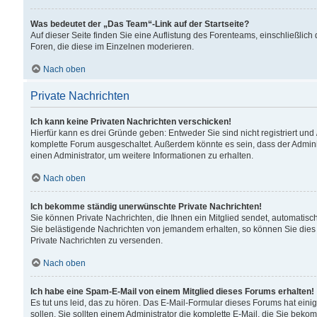
Was bedeutet der „Das Team“-Link auf der Startseite?
Auf dieser Seite finden Sie eine Auflistung des Forenteams, einschließlich
Foren, die diese im Einzelnen moderieren.
Nach oben
Private Nachrichten
Ich kann keine Privaten Nachrichten verschicken!
Hierfür kann es drei Gründe geben: Entweder Sie sind nicht registriert und
komplette Forum ausgeschaltet. Außerdem könnte es sein, dass der Adminis
einen Administrator, um weitere Informationen zu erhalten.
Nach oben
Ich bekomme ständig unerwünschte Private Nachrichten!
Sie können Private Nachrichten, die Ihnen ein Mitglied sendet, automatisc
Sie belästigende Nachrichten von jemandem erhalten, so können Sie dies 
Private Nachrichten zu versenden.
Nach oben
Ich habe eine Spam-E-Mail von einem Mitglied dieses Forums erhalten!
Es tut uns leid, das zu hören. Das E-Mail-Formular dieses Forums hat eini
sollen. Sie sollten einem Administrator die komplette E-Mail, die Sie beko