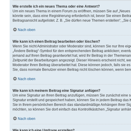
Wie erstelle ich ein neues Thema oder eine Antwort?
Um ein neues Thema in einem Forum zu eröffnen, müssen Sie auf „Neues Th
könnte sein, dass eine Registrierung erforderlich ist, bevor Sie einen Be
Beitragsansicht aufgelistet. Z. B. „Sie dürfen neue Themen erstellen“, „Sie
Nach oben
Wie kann ich einen Beitrag bearbeiten oder löschen?
Wenn Sie nicht Administrator oder Moderator sind, können Sie nur Ihre ei
„Ändere Beitrag“-Symbol für den entsprechenden Beitrag anklicken; eventue
jemand auf Ihren Beitrag geantwortet hat, wird Ihr Beitrag in der Themenan
Zeitpunkt der Bearbeitungen angezeigt. Dieser Hinweis erscheint nicht, w
Moderator Ihren Beitrag überarbeitet hat. Diese können jedoch, falls sie es 
Sie, dass normale Benutzer einen Beitrag nicht löschen können, wenn bere
Nach oben
Wie kann ich meinem Beitrag eine Signatur anfügen?
Um eine Signatur an Ihren Beitrag anzufügen, müssen Sie zunächst eine s
Signatur erstellt und gespeichert haben, können Sie in jedem Beitrag das
Sie in Ihrem persönlichen Bereich das standardmäßige Anhängen Ihrer Sig
möchten, so können Sie dort einfach das Kontrollkästchen „Signatur anhän
Nach oben
Wie kann ich eine Umfrage erstellen?