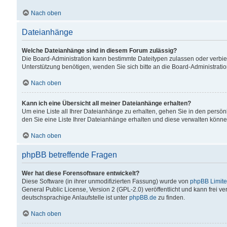
Nach oben
Dateianhänge
Welche Dateianhänge sind in diesem Forum zulässig?
Die Board-Administration kann bestimmte Dateitypen zulassen oder verbiet
Unterstützung benötigen, wenden Sie sich bitte an die Board-Administratio
Nach oben
Kann ich eine Übersicht all meiner Dateianhänge erhalten?
Um eine Liste all Ihrer Dateianhänge zu erhalten, gehen Sie in den persön
den Sie eine Liste Ihrer Dateianhänge erhalten und diese verwalten könne
Nach oben
phpBB betreffende Fragen
Wer hat diese Forensoftware entwickelt?
Diese Software (in ihrer unmodifizierten Fassung) wurde von
phpBB Limit
General Public License, Version 2 (GPL-2.0) veröffentlicht und kann frei v
deutschsprachige Anlaufstelle ist unter
phpBB.de
zu finden.
Nach oben