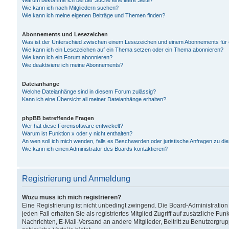
Warum bekomme ich bei der Suche eine leere Seite?
Wie kann ich nach Mitgliedern suchen?
Wie kann ich meine eigenen Beiträge und Themen finden?
Abonnements und Lesezeichen
Was ist der Unterschied zwischen einem Lesezeichen und einem Abonnements für
Wie kann ich ein Lesezeichen auf ein Thema setzen oder ein Thema abonnieren?
Wie kann ich ein Forum abonnieren?
Wie deaktiviere ich meine Abonnements?
Dateianhänge
Welche Dateianhänge sind in diesem Forum zulässig?
Kann ich eine Übersicht all meiner Dateianhänge erhalten?
phpBB betreffende Fragen
Wer hat diese Forensoftware entwickelt?
Warum ist Funktion x oder y nicht enthalten?
An wen soll ich mich wenden, falls es Beschwerden oder juristische Anfragen zu d
Wie kann ich einen Administrator des Boards kontaktieren?
Registrierung und Anmeldung
Wozu muss ich mich registrieren?
Eine Registrierung ist nicht unbedingt zwingend. Die Board-Administration
jeden Fall erhalten Sie als registriertes Mitglied Zugriff auf zusätzliche Fu
Nachrichten, E-Mail-Versand an andere Mitglieder, Beitritt zu Benutzergru