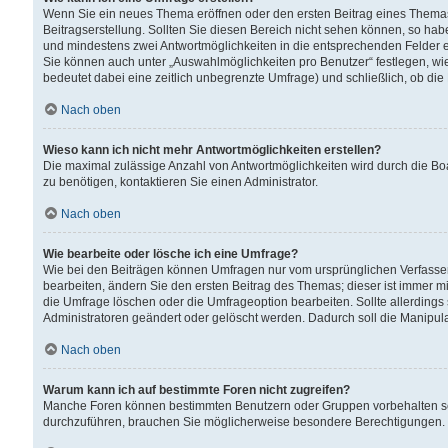
Wenn Sie ein neues Thema eröffnen oder den ersten Beitrag eines Themas b
Beitragserstellung. Sollten Sie diesen Bereich nicht sehen können, so habe
und mindestens zwei Antwortmöglichkeiten in die entsprechenden Felder ei
Sie können auch unter „Auswahlmöglichkeiten pro Benutzer“ festlegen, wie 
bedeutet dabei eine zeitlich unbegrenzte Umfrage) und schließlich, ob di
Nach oben
Wieso kann ich nicht mehr Antwortmöglichkeiten erstellen?
Die maximal zulässige Anzahl von Antwortmöglichkeiten wird durch die Bo
zu benötigen, kontaktieren Sie einen Administrator.
Nach oben
Wie bearbeite oder lösche ich eine Umfrage?
Wie bei den Beiträgen können Umfragen nur vom ursprünglichen Verfasser
bearbeiten, ändern Sie den ersten Beitrag des Themas; dieser ist immer
die Umfrage löschen oder die Umfrageoption bearbeiten. Sollte allerdin
Administratoren geändert oder gelöscht werden. Dadurch soll die Manipul
Nach oben
Warum kann ich auf bestimmte Foren nicht zugreifen?
Manche Foren können bestimmten Benutzern oder Gruppen vorbehalten sei
durchzuführen, brauchen Sie möglicherweise besondere Berechtigungen. 