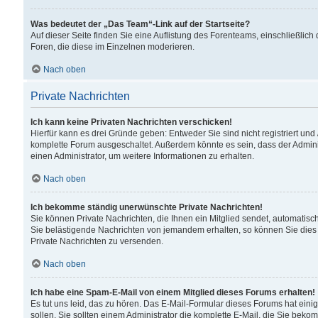
Was bedeutet der „Das Team“-Link auf der Startseite?
Auf dieser Seite finden Sie eine Auflistung des Forenteams, einschließlich
Foren, die diese im Einzelnen moderieren.
Nach oben
Private Nachrichten
Ich kann keine Privaten Nachrichten verschicken!
Hierfür kann es drei Gründe geben: Entweder Sie sind nicht registriert und
komplette Forum ausgeschaltet. Außerdem könnte es sein, dass der Adminis
einen Administrator, um weitere Informationen zu erhalten.
Nach oben
Ich bekomme ständig unerwünschte Private Nachrichten!
Sie können Private Nachrichten, die Ihnen ein Mitglied sendet, automatisc
Sie belästigende Nachrichten von jemandem erhalten, so können Sie dies 
Private Nachrichten zu versenden.
Nach oben
Ich habe eine Spam-E-Mail von einem Mitglied dieses Forums erhalten!
Es tut uns leid, das zu hören. Das E-Mail-Formular dieses Forums hat eini
sollen. Sie sollten einem Administrator die komplette E-Mail, die Sie beko