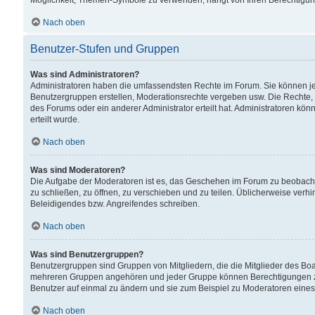
Möglichkeit, Themen-Symbole zu verwenden, hängt von Ihren Berechtigunge
Nach oben
Benutzer-Stufen und Gruppen
Was sind Administratoren?
Administratoren haben die umfassendsten Rechte im Forum. Sie können jede
Benutzergruppen erstellen, Moderationsrechte vergeben usw. Die Rechte, d
des Forums oder ein anderer Administrator erteilt hat. Administratoren 
erteilt wurde.
Nach oben
Was sind Moderatoren?
Die Aufgabe der Moderatoren ist es, das Geschehen im Forum zu beobacht
zu schließen, zu öffnen, zu verschieben und zu teilen. Üblicherweise verh
Beleidigendes bzw. Angreifendes schreiben.
Nach oben
Was sind Benutzergruppen?
Benutzergruppen sind Gruppen von Mitgliedern, die die Mitglieder des Board
mehreren Gruppen angehören und jeder Gruppe können Berechtigungen zuge
Benutzer auf einmal zu ändern und sie zum Beispiel zu Moderatoren eines
Nach oben