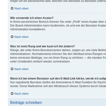
Regel um ein persönliches Bild, welches von Benutzer zu Benutzer untersch
Nach oben
Wie verwende ich einen Avatar?
In Ihrem persönlichen Bereich können Sie unter „Profil“ einen Avatar übe
Die Board-Administration kann bestimmen, ob und wie die Benutzer Avatar
Administration kontaktieren.
Nach oben
Was ist mein Rang und wie kann ich ihn ändern?
Ränge, die unter Ihrem Benutzernamen stehen, zeigen an, wie viele Beiträ
Administratoren. Normalerweise können Sie den Wortlaut eines Ranges nicht
keine sinnlosen Beiträge, nur um Ihren Rang zu erhöhen — die meisten For
unter Umständen einfach wieder zurücksetzen.
Nach oben
Wenn ich bei einem Benutzer auf den E-Mail-Link klicke, werde ich auf
Nur registrierte Benutzer dürfen die foreninterne E-Mail-Funktion für Nachr
wurde. Diese Maßnahme soll den Missbrauch dieses Systems durch Gäste
Nach oben
Beiträge schreiben