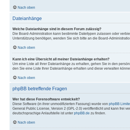
Nach oben
Dateianhänge
Welche Dateianhänge sind in diesem Forum zulässig?
Die Board-Administration kann bestimmte Dateitypen zulassen oder verbiet
Unterstützung benötigen, wenden Sie sich bitte an die Board-Administratio
Nach oben
Kann ich eine Übersicht all meiner Dateianhänge erhalten?
Um eine Liste all Ihrer Dateianhänge zu erhalten, gehen Sie in den persön
den Sie eine Liste Ihrer Dateianhänge erhalten und diese verwalten könne
Nach oben
phpBB betreffende Fragen
Wer hat diese Forensoftware entwickelt?
Diese Software (in ihrer unmodifizierten Fassung) wurde von
phpBB Limit
General Public License, Version 2 (GPL-2.0) veröffentlicht und kann frei v
deutschsprachige Anlaufstelle ist unter
phpBB.de
zu finden.
Nach oben