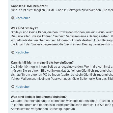
Kann ich HTML benutzen?
Nein, es ist nicht möglich, HTML-Code in Beiträgen zu verwenden. Die me
Nach oben
Was sind Smileys?
Smileys sind kleine Bilder, die benutzt werden können, um ein Gefühl auszud
Die Liste aller Smileys können Sie beim Verfassen eines Beitrags sehen. V
schnell unlesbar machen und ein Moderator könnte deshalb Ihren Beitrag 
die Anzahl der Smileys begrenzen, die Sie in einem Beitrag benutzen kön
Nach oben
Kann ich Bilder in meine Beiträge einfügen?
Ja, Bilder können in Ihrem Beitrag angezeigt werden. Wenn die Administra
müssen Sie zu einem Bild verlinken, das auf einem öffentlich zugänglichen S
sich auf Ihrem eigenen PC befinden (außer es ist ein öffentlich zugänglich
Yahoo-Mailboxen, mit einem Passwort geschützte Seiten usw. Um das Bild
Nach oben
Was sind globale Bekanntmachungen?
Globale Bekanntmachungen beinhalten wichtige Informationen, deshalb s
in jedem Forum und ebenfalls in Ihrem persönlichen Bereich. Ob Sie eine
Administration vergebenen Berechtigungen ab.