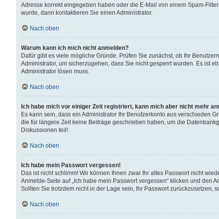
Adresse korrekt eingegeben haben oder die E-Mail von einem Spam-Filter b
wurde, dann kontaktieren Sie einen Administrator.
Nach oben
Warum kann ich mich nicht anmelden?
Dafür gibt es viele mögliche Gründe. Prüfen Sie zunächst, ob Ihr Benutzern
Administrator, um sicherzugehen, dass Sie nicht gesperrt wurden. Es ist eb
Administrator lösen muss.
Nach oben
Ich habe mich vor einiger Zeit registriert, kann mich aber nicht mehr a
Es kann sein, dass ein Administrator Ihr Benutzerkonto aus verschieden G
die für längere Zeit keine Beiträge geschrieben haben, um die Datenbankg
Diskussionen teil!
Nach oben
Ich habe mein Passwort vergessen!
Das ist nicht schlimm! Wir können Ihnen zwar Ihr altes Passwort nicht wie
Anmelde-Seite auf „Ich habe mein Passwort vergessen“ klicken und den An
Sollten Sie trotzdem nicht in der Lage sein, Ihr Passwort zurückzusetzen, 
Nach oben