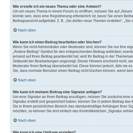
Wie erstelle ich ein neues Thema oder eine Antwort?
Um ein neues Thema in einem Forum zu eröffnen, müssen Sie auf „Neues Th
könnte sein, dass eine Registrierung erforderlich ist, bevor Sie einen Be
Beitragsansicht aufgelistet. Z. B. „Sie dürfen neue Themen erstellen“, „Sie
Nach oben
Wie kann ich einen Beitrag bearbeiten oder löschen?
Wenn Sie nicht Administrator oder Moderator sind, können Sie nur Ihre ei
„Ändere Beitrag“-Symbol für den entsprechenden Beitrag anklicken; eventue
jemand auf Ihren Beitrag geantwortet hat, wird Ihr Beitrag in der Themenan
Zeitpunkt der Bearbeitungen angezeigt. Dieser Hinweis erscheint nicht, w
Moderator Ihren Beitrag überarbeitet hat. Diese können jedoch, falls sie es 
Sie, dass normale Benutzer einen Beitrag nicht löschen können, wenn bere
Nach oben
Wie kann ich meinem Beitrag eine Signatur anfügen?
Um eine Signatur an Ihren Beitrag anzufügen, müssen Sie zunächst eine s
Signatur erstellt und gespeichert haben, können Sie in jedem Beitrag das
Sie in Ihrem persönlichen Bereich das standardmäßige Anhängen Ihrer Sig
möchten, so können Sie dort einfach das Kontrollkästchen „Signatur anhän
Nach oben
Wie kann ich eine Umfrage erstellen?