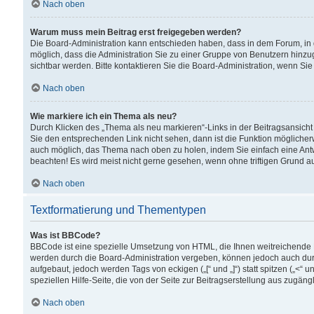
Nach oben
Warum muss mein Beitrag erst freigegeben werden?
Die Board-Administration kann entschieden haben, dass in dem Forum, in d
möglich, dass die Administration Sie zu einer Gruppe von Benutzern hinzuge
sichtbar werden. Bitte kontaktieren Sie die Board-Administration, wenn Si
Nach oben
Wie markiere ich ein Thema als neu?
Durch Klicken des „Thema als neu markieren“-Links in der Beitragsansic
Sie den entsprechenden Link nicht sehen, dann ist die Funktion möglicherwe
auch möglich, das Thema nach oben zu holen, indem Sie einfach eine Antwo
beachten! Es wird meist nicht gerne gesehen, wenn ohne triftigen Grund 
Nach oben
Textformatierung und Thementypen
Was ist BBCode?
BBCode ist eine spezielle Umsetzung von HTML, die Ihnen weitreichende 
werden durch die Board-Administration vergeben, können jedoch auch durc
aufgebaut, jedoch werden Tags von eckigen („[“ und „]“) statt spitzen („<
speziellen Hilfe-Seite, die von der Seite zur Beitragserstellung aus zugängli
Nach oben