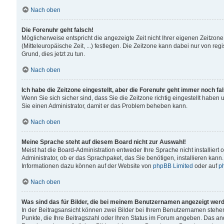
Nach oben
Die Forenuhr geht falsch!
Möglicherweise entspricht die angezeigte Zeit nicht Ihrer eigenen Zeitzone
(Mitteleuropäische Zeit, ...) festlegen. Die Zeitzone kann dabei nur von reg
Grund, dies jetzt zu tun.
Nach oben
Ich habe die Zeitzone eingestellt, aber die Forenuhr geht immer noch fa
Wenn Sie sich sicher sind, dass Sie die Zeitzone richtig eingestellt haben u
Sie einen Administrator, damit er das Problem beheben kann.
Nach oben
Meine Sprache steht auf diesem Board nicht zur Auswahl!
Meist hat die Board-Administration entweder Ihre Sprache nicht installiert
Administrator, ob er das Sprachpaket, das Sie benötigen, installieren kann
Informationen dazu können auf der Website von
phpBB Limited
oder auf
p
Nach oben
Was sind das für Bilder, die bei meinem Benutzernamen angezeigt wer
In der Beitragsansicht können zwei Bilder bei Ihrem Benutzernamen stehen. 
Punkte, die Ihre Beitragszahl oder Ihren Status im Forum angeben. Das ande