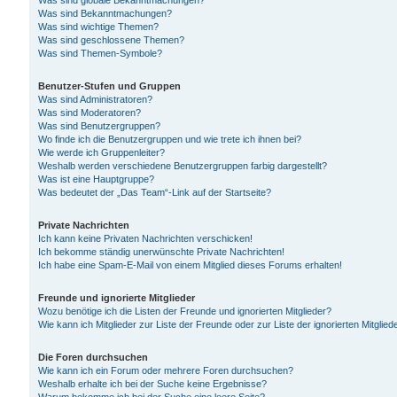
Was sind globale Bekanntmachungen?
Was sind Bekanntmachungen?
Was sind wichtige Themen?
Was sind geschlossene Themen?
Was sind Themen-Symbole?
Benutzer-Stufen und Gruppen
Was sind Administratoren?
Was sind Moderatoren?
Was sind Benutzergruppen?
Wo finde ich die Benutzergruppen und wie trete ich ihnen bei?
Wie werde ich Gruppenleiter?
Weshalb werden verschiedene Benutzergruppen farbig dargestellt?
Was ist eine Hauptgruppe?
Was bedeutet der „Das Team“-Link auf der Startseite?
Private Nachrichten
Ich kann keine Privaten Nachrichten verschicken!
Ich bekomme ständig unerwünschte Private Nachrichten!
Ich habe eine Spam-E-Mail von einem Mitglied dieses Forums erhalten!
Freunde und ignorierte Mitglieder
Wozu benötige ich die Listen der Freunde und ignorierten Mitglieder?
Wie kann ich Mitglieder zur Liste der Freunde oder zur Liste der ignorierten Mitgli
Die Foren durchsuchen
Wie kann ich ein Forum oder mehrere Foren durchsuchen?
Weshalb erhalte ich bei der Suche keine Ergebnisse?