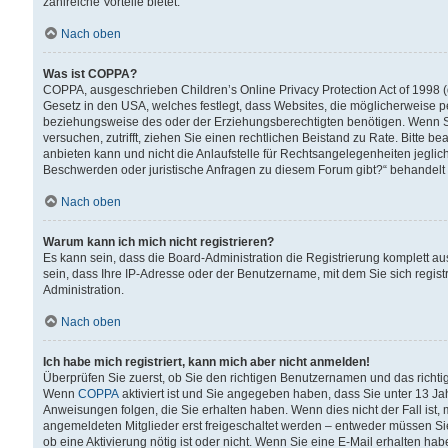
zahlreiche Vorteile bietet.
Nach oben
Was ist COPPA?
COPPA, ausgeschrieben Children’s Online Privacy Protection Act of 1998 (
Gesetz in den USA, welches festlegt, dass Websites, die möglicherweise 
beziehungsweise des oder der Erziehungsberechtigten benötigen. Wenn Sie s
versuchen, zutrifft, ziehen Sie einen rechtlichen Beistand zu Rate. Bitte
anbieten kann und nicht die Anlaufstelle für Rechtsangelegenheiten jegliche
Beschwerden oder juristische Anfragen zu diesem Forum gibt?“ behandelt
Nach oben
Warum kann ich mich nicht registrieren?
Es kann sein, dass die Board-Administration die Registrierung komplett 
sein, dass Ihre IP-Adresse oder der Benutzername, mit dem Sie sich regist
Administration.
Nach oben
Ich habe mich registriert, kann mich aber nicht anmelden!
Überprüfen Sie zuerst, ob Sie den richtigen Benutzernamen und das richt
Wenn
COPPA
aktiviert ist und Sie angegeben haben, dass Sie unter 13 Jah
Anweisungen folgen, die Sie erhalten haben. Wenn dies nicht der Fall ist, 
angemeldeten Mitglieder erst freigeschaltet werden – entweder müssen Sie d
ob eine Aktivierung nötig ist oder nicht. Wenn Sie eine E-Mail erhalten ha