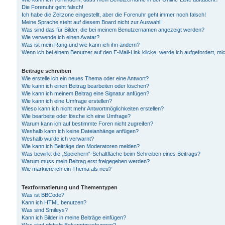
Die Forenuhr geht falsch!
Ich habe die Zeitzone eingestellt, aber die Forenuhr geht immer noch falsch!
Meine Sprache steht auf diesem Board nicht zur Auswahl!
Was sind das für Bilder, die bei meinem Benutzernamen angezeigt werden?
Wie verwende ich einen Avatar?
Was ist mein Rang und wie kann ich ihn ändern?
Wenn ich bei einem Benutzer auf den E-Mail-Link klicke, werde ich aufgefordert, m
Beiträge schreiben
Wie erstelle ich ein neues Thema oder eine Antwort?
Wie kann ich einen Beitrag bearbeiten oder löschen?
Wie kann ich meinem Beitrag eine Signatur anfügen?
Wie kann ich eine Umfrage erstellen?
Wieso kann ich nicht mehr Antwortmöglichkeiten erstellen?
Wie bearbeite oder lösche ich eine Umfrage?
Warum kann ich auf bestimmte Foren nicht zugreifen?
Weshalb kann ich keine Dateianhänge anfügen?
Weshalb wurde ich verwarnt?
Wie kann ich Beiträge den Moderatoren melden?
Was bewirkt die „Speichern“-Schaltfläche beim Schreiben eines Beitrags?
Warum muss mein Beitrag erst freigegeben werden?
Wie markiere ich ein Thema als neu?
Textformatierung und Thementypen
Was ist BBCode?
Kann ich HTML benutzen?
Was sind Smileys?
Kann ich Bilder in meine Beiträge einfügen?