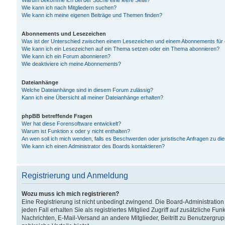
Warum bekomme ich bei der Suche eine leere Seite?
Wie kann ich nach Mitgliedern suchen?
Wie kann ich meine eigenen Beiträge und Themen finden?
Abonnements und Lesezeichen
Was ist der Unterschied zwischen einem Lesezeichen und einem Abonnements für
Wie kann ich ein Lesezeichen auf ein Thema setzen oder ein Thema abonnieren?
Wie kann ich ein Forum abonnieren?
Wie deaktiviere ich meine Abonnements?
Dateianhänge
Welche Dateianhänge sind in diesem Forum zulässig?
Kann ich eine Übersicht all meiner Dateianhänge erhalten?
phpBB betreffende Fragen
Wer hat diese Forensoftware entwickelt?
Warum ist Funktion x oder y nicht enthalten?
An wen soll ich mich wenden, falls es Beschwerden oder juristische Anfragen zu d
Wie kann ich einen Administrator des Boards kontaktieren?
Registrierung und Anmeldung
Wozu muss ich mich registrieren?
Eine Registrierung ist nicht unbedingt zwingend. Die Board-Administration
jeden Fall erhalten Sie als registriertes Mitglied Zugriff auf zusätzliche Fu
Nachrichten, E-Mail-Versand an andere Mitglieder, Beitritt zu Benutzergru