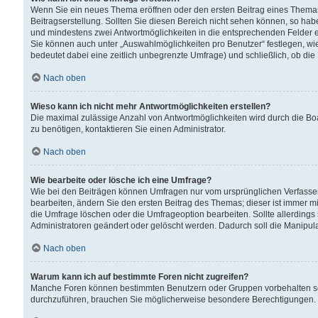
Wenn Sie ein neues Thema eröffnen oder den ersten Beitrag eines Themas b
Beitragserstellung. Sollten Sie diesen Bereich nicht sehen können, so habe
und mindestens zwei Antwortmöglichkeiten in die entsprechenden Felder ei
Sie können auch unter „Auswahlmöglichkeiten pro Benutzer“ festlegen, wie 
bedeutet dabei eine zeitlich unbegrenzte Umfrage) und schließlich, ob di
Nach oben
Wieso kann ich nicht mehr Antwortmöglichkeiten erstellen?
Die maximal zulässige Anzahl von Antwortmöglichkeiten wird durch die Bo
zu benötigen, kontaktieren Sie einen Administrator.
Nach oben
Wie bearbeite oder lösche ich eine Umfrage?
Wie bei den Beiträgen können Umfragen nur vom ursprünglichen Verfasser
bearbeiten, ändern Sie den ersten Beitrag des Themas; dieser ist immer
die Umfrage löschen oder die Umfrageoption bearbeiten. Sollte allerdin
Administratoren geändert oder gelöscht werden. Dadurch soll die Manipul
Nach oben
Warum kann ich auf bestimmte Foren nicht zugreifen?
Manche Foren können bestimmten Benutzern oder Gruppen vorbehalten sei
durchzuführen, brauchen Sie möglicherweise besondere Berechtigungen. 