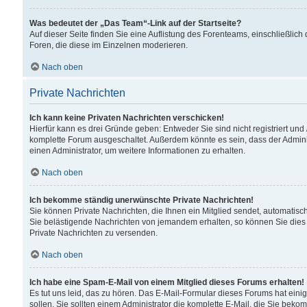
Was bedeutet der „Das Team“-Link auf der Startseite?
Auf dieser Seite finden Sie eine Auflistung des Forenteams, einschließlich
Foren, die diese im Einzelnen moderieren.
Nach oben
Private Nachrichten
Ich kann keine Privaten Nachrichten verschicken!
Hierfür kann es drei Gründe geben: Entweder Sie sind nicht registriert und
komplette Forum ausgeschaltet. Außerdem könnte es sein, dass der Adminis
einen Administrator, um weitere Informationen zu erhalten.
Nach oben
Ich bekomme ständig unerwünschte Private Nachrichten!
Sie können Private Nachrichten, die Ihnen ein Mitglied sendet, automatisc
Sie belästigende Nachrichten von jemandem erhalten, so können Sie dies 
Private Nachrichten zu versenden.
Nach oben
Ich habe eine Spam-E-Mail von einem Mitglied dieses Forums erhalten!
Es tut uns leid, das zu hören. Das E-Mail-Formular dieses Forums hat eini
sollen. Sie sollten einem Administrator die komplette E-Mail, die Sie beko