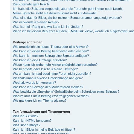
Die Forenuhr geht falsch!
Ich habe die Zeitzone eingestellt, aber die Forenuhr geht immer noch falsch!
Meine Sprache steht auf diesem Board nicht zur Auswahl!
Was sind das für Bilder, die bei meinem Benutzernamen angezeigt werden?
Wie verwende ich einen Avatar?
Was ist mein Rang und wie kann ich ihn ändern?
Wenn ich bei einem Benutzer auf den E-Mail-Link klicke, werde ich aufgefordert, m
Beiträge schreiben
Wie erstelle ich ein neues Thema oder eine Antwort?
Wie kann ich einen Beitrag bearbeiten oder löschen?
Wie kann ich meinem Beitrag eine Signatur anfügen?
Wie kann ich eine Umfrage erstellen?
Wieso kann ich nicht mehr Antwortmöglichkeiten erstellen?
Wie bearbeite oder lösche ich eine Umfrage?
Warum kann ich auf bestimmte Foren nicht zugreifen?
Weshalb kann ich keine Dateianhänge anfügen?
Weshalb wurde ich verwarnt?
Wie kann ich Beiträge den Moderatoren melden?
Was bewirkt die „Speichern“-Schaltfläche beim Schreiben eines Beitrags?
Warum muss mein Beitrag erst freigegeben werden?
Wie markiere ich ein Thema als neu?
Textformatierung und Thementypen
Was ist BBCode?
Kann ich HTML benutzen?
Was sind Smileys?
Kann ich Bilder in meine Beiträge einfügen?