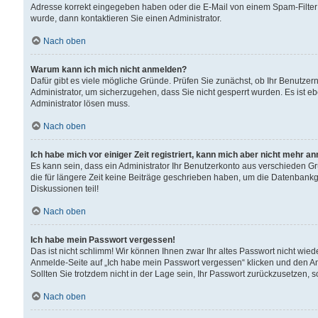
Adresse korrekt eingegeben haben oder die E-Mail von einem Spam-Filter b
wurde, dann kontaktieren Sie einen Administrator.
Nach oben
Warum kann ich mich nicht anmelden?
Dafür gibt es viele mögliche Gründe. Prüfen Sie zunächst, ob Ihr Benutzern
Administrator, um sicherzugehen, dass Sie nicht gesperrt wurden. Es ist eb
Administrator lösen muss.
Nach oben
Ich habe mich vor einiger Zeit registriert, kann mich aber nicht mehr a
Es kann sein, dass ein Administrator Ihr Benutzerkonto aus verschieden G
die für längere Zeit keine Beiträge geschrieben haben, um die Datenbankg
Diskussionen teil!
Nach oben
Ich habe mein Passwort vergessen!
Das ist nicht schlimm! Wir können Ihnen zwar Ihr altes Passwort nicht wie
Anmelde-Seite auf „Ich habe mein Passwort vergessen“ klicken und den An
Sollten Sie trotzdem nicht in der Lage sein, Ihr Passwort zurückzusetzen, 
Nach oben