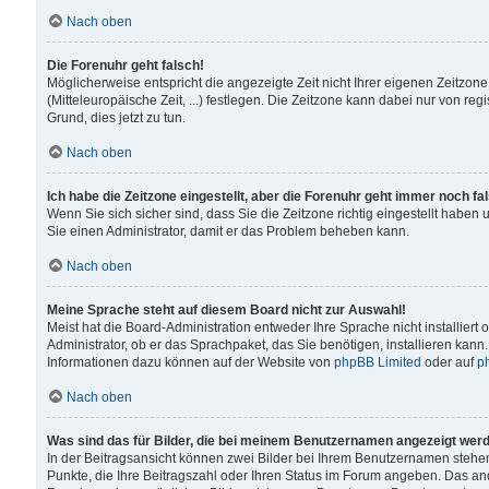
Nach oben
Die Forenuhr geht falsch!
Möglicherweise entspricht die angezeigte Zeit nicht Ihrer eigenen Zeitzone
(Mitteleuropäische Zeit, ...) festlegen. Die Zeitzone kann dabei nur von reg
Grund, dies jetzt zu tun.
Nach oben
Ich habe die Zeitzone eingestellt, aber die Forenuhr geht immer noch fa
Wenn Sie sich sicher sind, dass Sie die Zeitzone richtig eingestellt haben u
Sie einen Administrator, damit er das Problem beheben kann.
Nach oben
Meine Sprache steht auf diesem Board nicht zur Auswahl!
Meist hat die Board-Administration entweder Ihre Sprache nicht installiert
Administrator, ob er das Sprachpaket, das Sie benötigen, installieren kann
Informationen dazu können auf der Website von
phpBB Limited
oder auf
p
Nach oben
Was sind das für Bilder, die bei meinem Benutzernamen angezeigt wer
In der Beitragsansicht können zwei Bilder bei Ihrem Benutzernamen stehen. 
Punkte, die Ihre Beitragszahl oder Ihren Status im Forum angeben. Das ande