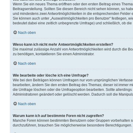
Wenn Sie ein neues Thema eröffnen oder den ersten Beitrag eines Themas b
Beitragserstellung. Sollten Sie diesen Bereich nicht sehen können, so habe
und mindestens zwei Antwortmöglichkeiten in die entsprechenden Felder ei
Sie können auch unter „Auswahlmöglichkeiten pro Benutzer“ festlegen, wie 
bedeutet dabei eine zeitlich unbegrenzte Umfrage) und schließlich, ob di
Nach oben
Wieso kann ich nicht mehr Antwortmöglichkeiten erstellen?
Die maximal zulässige Anzahl von Antwortmöglichkeiten wird durch die Bo
zu benötigen, kontaktieren Sie einen Administrator.
Nach oben
Wie bearbeite oder lösche ich eine Umfrage?
Wie bei den Beiträgen können Umfragen nur vom ursprünglichen Verfasser
bearbeiten, ändern Sie den ersten Beitrag des Themas; dieser ist immer
die Umfrage löschen oder die Umfrageoption bearbeiten. Sollte allerdin
Administratoren geändert oder gelöscht werden. Dadurch soll die Manipul
Nach oben
Warum kann ich auf bestimmte Foren nicht zugreifen?
Manche Foren können bestimmten Benutzern oder Gruppen vorbehalten sei
durchzuführen, brauchen Sie möglicherweise besondere Berechtigungen. 