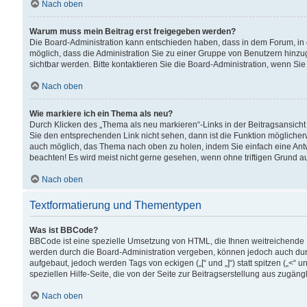
Nach oben
Warum muss mein Beitrag erst freigegeben werden?
Die Board-Administration kann entschieden haben, dass in dem Forum, in d
möglich, dass die Administration Sie zu einer Gruppe von Benutzern hinzuge
sichtbar werden. Bitte kontaktieren Sie die Board-Administration, wenn Si
Nach oben
Wie markiere ich ein Thema als neu?
Durch Klicken des „Thema als neu markieren“-Links in der Beitragsansic
Sie den entsprechenden Link nicht sehen, dann ist die Funktion möglicherwe
auch möglich, das Thema nach oben zu holen, indem Sie einfach eine Antwo
beachten! Es wird meist nicht gerne gesehen, wenn ohne triftigen Grund 
Nach oben
Textformatierung und Thementypen
Was ist BBCode?
BBCode ist eine spezielle Umsetzung von HTML, die Ihnen weitreichende 
werden durch die Board-Administration vergeben, können jedoch auch durc
aufgebaut, jedoch werden Tags von eckigen („[“ und „]“) statt spitzen („<
speziellen Hilfe-Seite, die von der Seite zur Beitragserstellung aus zugängli
Nach oben