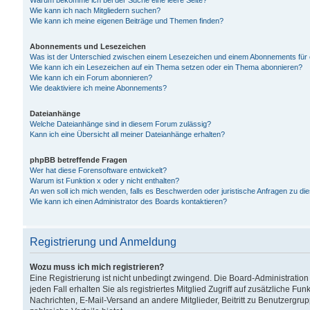
Warum bekomme ich bei der Suche eine leere Seite?
Wie kann ich nach Mitgliedern suchen?
Wie kann ich meine eigenen Beiträge und Themen finden?
Abonnements und Lesezeichen
Was ist der Unterschied zwischen einem Lesezeichen und einem Abonnements für
Wie kann ich ein Lesezeichen auf ein Thema setzen oder ein Thema abonnieren?
Wie kann ich ein Forum abonnieren?
Wie deaktiviere ich meine Abonnements?
Dateianhänge
Welche Dateianhänge sind in diesem Forum zulässig?
Kann ich eine Übersicht all meiner Dateianhänge erhalten?
phpBB betreffende Fragen
Wer hat diese Forensoftware entwickelt?
Warum ist Funktion x oder y nicht enthalten?
An wen soll ich mich wenden, falls es Beschwerden oder juristische Anfragen zu d
Wie kann ich einen Administrator des Boards kontaktieren?
Registrierung und Anmeldung
Wozu muss ich mich registrieren?
Eine Registrierung ist nicht unbedingt zwingend. Die Board-Administration
jeden Fall erhalten Sie als registriertes Mitglied Zugriff auf zusätzliche Fu
Nachrichten, E-Mail-Versand an andere Mitglieder, Beitritt zu Benutzergru