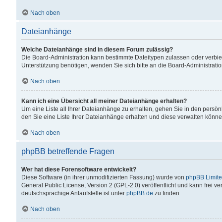
Nach oben
Dateianhänge
Welche Dateianhänge sind in diesem Forum zulässig?
Die Board-Administration kann bestimmte Dateitypen zulassen oder verbiet
Unterstützung benötigen, wenden Sie sich bitte an die Board-Administratio
Nach oben
Kann ich eine Übersicht all meiner Dateianhänge erhalten?
Um eine Liste all Ihrer Dateianhänge zu erhalten, gehen Sie in den persön
den Sie eine Liste Ihrer Dateianhänge erhalten und diese verwalten könne
Nach oben
phpBB betreffende Fragen
Wer hat diese Forensoftware entwickelt?
Diese Software (in ihrer unmodifizierten Fassung) wurde von
phpBB Limit
General Public License, Version 2 (GPL-2.0) veröffentlicht und kann frei v
deutschsprachige Anlaufstelle ist unter
phpBB.de
zu finden.
Nach oben