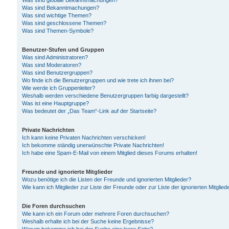
Was sind globale Bekanntmachungen?
Was sind Bekanntmachungen?
Was sind wichtige Themen?
Was sind geschlossene Themen?
Was sind Themen-Symbole?
Benutzer-Stufen und Gruppen
Was sind Administratoren?
Was sind Moderatoren?
Was sind Benutzergruppen?
Wo finde ich die Benutzergruppen und wie trete ich ihnen bei?
Wie werde ich Gruppenleiter?
Weshalb werden verschiedene Benutzergruppen farbig dargestellt?
Was ist eine Hauptgruppe?
Was bedeutet der „Das Team“-Link auf der Startseite?
Private Nachrichten
Ich kann keine Privaten Nachrichten verschicken!
Ich bekomme ständig unerwünschte Private Nachrichten!
Ich habe eine Spam-E-Mail von einem Mitglied dieses Forums erhalten!
Freunde und ignorierte Mitglieder
Wozu benötige ich die Listen der Freunde und ignorierten Mitglieder?
Wie kann ich Mitglieder zur Liste der Freunde oder zur Liste der ignorierten Mitgli
Die Foren durchsuchen
Wie kann ich ein Forum oder mehrere Foren durchsuchen?
Weshalb erhalte ich bei der Suche keine Ergebnisse?