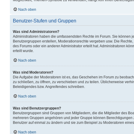
Möglichkeit, Themen-Symbole zu verwenden, hängt von Ihren Berechtigunge
Nach oben
Benutzer-Stufen und Gruppen
Was sind Administratoren?
Administratoren haben die umfassendsten Rechte im Forum. Sie können jede
Benutzergruppen erstellen, Moderationsrechte vergeben usw. Die Rechte, d
des Forums oder ein anderer Administrator erteilt hat. Administratoren 
erteilt wurde.
Nach oben
Was sind Moderatoren?
Die Aufgabe der Moderatoren ist es, das Geschehen im Forum zu beobacht
zu schließen, zu öffnen, zu verschieben und zu teilen. Üblicherweise verh
Beleidigendes bzw. Angreifendes schreiben.
Nach oben
Was sind Benutzergruppen?
Benutzergruppen sind Gruppen von Mitgliedern, die die Mitglieder des Board
mehreren Gruppen angehören und jeder Gruppe können Berechtigungen zuge
Benutzer auf einmal zu ändern und sie zum Beispiel zu Moderatoren eines
Nach oben