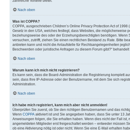
zahlreiche Vorteile bietet.
Nach oben
Was ist COPPA?
COPPA, ausgeschrieben Children’s Online Privacy Protection Act of 1998 (
Gesetz in den USA, welches festlegt, dass Websites, die möglicherweise 
beziehungsweise des oder der Erziehungsberechtigten benötigen. Wenn Sie s
versuchen, zutrifft, ziehen Sie einen rechtlichen Beistand zu Rate. Bitte
anbieten kann und nicht die Anlaufstelle für Rechtsangelegenheiten jegliche
Beschwerden oder juristische Anfragen zu diesem Forum gibt?“ behandelt
Nach oben
Warum kann ich mich nicht registrieren?
Es kann sein, dass die Board-Administration die Registrierung komplett 
sein, dass Ihre IP-Adresse oder der Benutzername, mit dem Sie sich regist
Administration.
Nach oben
Ich habe mich registriert, kann mich aber nicht anmelden!
Überprüfen Sie zuerst, ob Sie den richtigen Benutzernamen und das richt
Wenn
COPPA
aktiviert ist und Sie angegeben haben, dass Sie unter 13 Jah
Anweisungen folgen, die Sie erhalten haben. Wenn dies nicht der Fall ist, 
angemeldeten Mitglieder erst freigeschaltet werden – entweder müssen Sie d
ob eine Aktivierung nötig ist oder nicht. Wenn Sie eine E-Mail erhalten ha