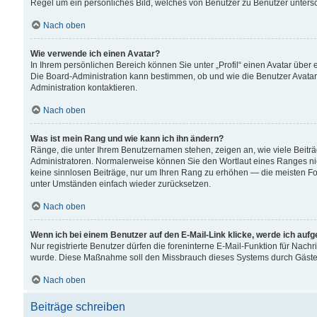
Regel um ein persönliches Bild, welches von Benutzer zu Benutzer untersch
Nach oben
Wie verwende ich einen Avatar?
In Ihrem persönlichen Bereich können Sie unter „Profil“ einen Avatar übe
Die Board-Administration kann bestimmen, ob und wie die Benutzer Avatar
Administration kontaktieren.
Nach oben
Was ist mein Rang und wie kann ich ihn ändern?
Ränge, die unter Ihrem Benutzernamen stehen, zeigen an, wie viele Beiträ
Administratoren. Normalerweise können Sie den Wortlaut eines Ranges nicht
keine sinnlosen Beiträge, nur um Ihren Rang zu erhöhen — die meisten For
unter Umständen einfach wieder zurücksetzen.
Nach oben
Wenn ich bei einem Benutzer auf den E-Mail-Link klicke, werde ich auf
Nur registrierte Benutzer dürfen die foreninterne E-Mail-Funktion für Nachr
wurde. Diese Maßnahme soll den Missbrauch dieses Systems durch Gäste
Nach oben
Beiträge schreiben