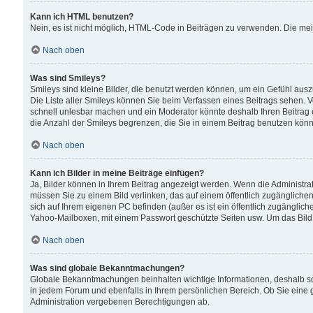
Kann ich HTML benutzen?
Nein, es ist nicht möglich, HTML-Code in Beiträgen zu verwenden. Die me
Nach oben
Was sind Smileys?
Smileys sind kleine Bilder, die benutzt werden können, um ein Gefühl auszud
Die Liste aller Smileys können Sie beim Verfassen eines Beitrags sehen. V
schnell unlesbar machen und ein Moderator könnte deshalb Ihren Beitrag 
die Anzahl der Smileys begrenzen, die Sie in einem Beitrag benutzen kön
Nach oben
Kann ich Bilder in meine Beiträge einfügen?
Ja, Bilder können in Ihrem Beitrag angezeigt werden. Wenn die Administra
müssen Sie zu einem Bild verlinken, das auf einem öffentlich zugänglichen S
sich auf Ihrem eigenen PC befinden (außer es ist ein öffentlich zugänglich
Yahoo-Mailboxen, mit einem Passwort geschützte Seiten usw. Um das Bild
Nach oben
Was sind globale Bekanntmachungen?
Globale Bekanntmachungen beinhalten wichtige Informationen, deshalb s
in jedem Forum und ebenfalls in Ihrem persönlichen Bereich. Ob Sie eine
Administration vergebenen Berechtigungen ab.