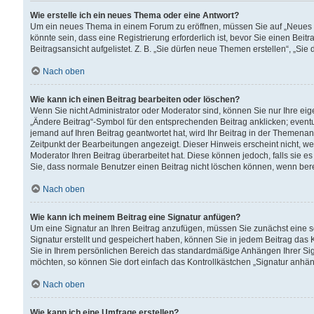
Wie erstelle ich ein neues Thema oder eine Antwort?
Um ein neues Thema in einem Forum zu eröffnen, müssen Sie auf „Neues Th
könnte sein, dass eine Registrierung erforderlich ist, bevor Sie einen Be
Beitragsansicht aufgelistet. Z. B. „Sie dürfen neue Themen erstellen“, „Sie
Nach oben
Wie kann ich einen Beitrag bearbeiten oder löschen?
Wenn Sie nicht Administrator oder Moderator sind, können Sie nur Ihre ei
„Ändere Beitrag“-Symbol für den entsprechenden Beitrag anklicken; eventue
jemand auf Ihren Beitrag geantwortet hat, wird Ihr Beitrag in der Themenan
Zeitpunkt der Bearbeitungen angezeigt. Dieser Hinweis erscheint nicht, w
Moderator Ihren Beitrag überarbeitet hat. Diese können jedoch, falls sie es 
Sie, dass normale Benutzer einen Beitrag nicht löschen können, wenn bere
Nach oben
Wie kann ich meinem Beitrag eine Signatur anfügen?
Um eine Signatur an Ihren Beitrag anzufügen, müssen Sie zunächst eine s
Signatur erstellt und gespeichert haben, können Sie in jedem Beitrag das
Sie in Ihrem persönlichen Bereich das standardmäßige Anhängen Ihrer Sig
möchten, so können Sie dort einfach das Kontrollkästchen „Signatur anhän
Nach oben
Wie kann ich eine Umfrage erstellen?