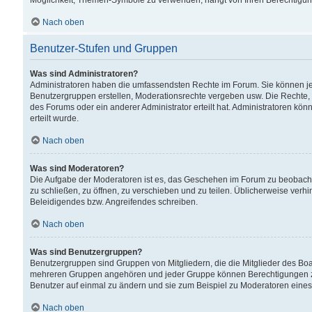
Möglichkeit, Themen-Symbole zu verwenden, hängt von Ihren Berechtigunge
Nach oben
Benutzer-Stufen und Gruppen
Was sind Administratoren?
Administratoren haben die umfassendsten Rechte im Forum. Sie können jede
Benutzergruppen erstellen, Moderationsrechte vergeben usw. Die Rechte, d
des Forums oder ein anderer Administrator erteilt hat. Administratoren 
erteilt wurde.
Nach oben
Was sind Moderatoren?
Die Aufgabe der Moderatoren ist es, das Geschehen im Forum zu beobacht
zu schließen, zu öffnen, zu verschieben und zu teilen. Üblicherweise verh
Beleidigendes bzw. Angreifendes schreiben.
Nach oben
Was sind Benutzergruppen?
Benutzergruppen sind Gruppen von Mitgliedern, die die Mitglieder des Board
mehreren Gruppen angehören und jeder Gruppe können Berechtigungen zuge
Benutzer auf einmal zu ändern und sie zum Beispiel zu Moderatoren eines
Nach oben