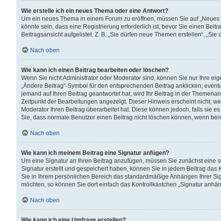
Wie erstelle ich ein neues Thema oder eine Antwort?
Um ein neues Thema in einem Forum zu eröffnen, müssen Sie auf „Neues Th
könnte sein, dass eine Registrierung erforderlich ist, bevor Sie einen Be
Beitragsansicht aufgelistet. Z. B. „Sie dürfen neue Themen erstellen“, „Sie
Nach oben
Wie kann ich einen Beitrag bearbeiten oder löschen?
Wenn Sie nicht Administrator oder Moderator sind, können Sie nur Ihre ei
„Ändere Beitrag“-Symbol für den entsprechenden Beitrag anklicken; eventue
jemand auf Ihren Beitrag geantwortet hat, wird Ihr Beitrag in der Themenan
Zeitpunkt der Bearbeitungen angezeigt. Dieser Hinweis erscheint nicht, w
Moderator Ihren Beitrag überarbeitet hat. Diese können jedoch, falls sie es 
Sie, dass normale Benutzer einen Beitrag nicht löschen können, wenn bere
Nach oben
Wie kann ich meinem Beitrag eine Signatur anfügen?
Um eine Signatur an Ihren Beitrag anzufügen, müssen Sie zunächst eine s
Signatur erstellt und gespeichert haben, können Sie in jedem Beitrag das
Sie in Ihrem persönlichen Bereich das standardmäßige Anhängen Ihrer Sig
möchten, so können Sie dort einfach das Kontrollkästchen „Signatur anhän
Nach oben
Wie kann ich eine Umfrage erstellen?