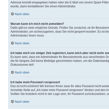
Adresse korrekt eingegeben haben oder die E-Mail von einem Spam-Filter b
wurde, dann kontaktieren Sie einen Administrator.
Nach oben
Warum kann ich mich nicht anmelden?
Dafür gibt es viele mögliche Gründe. Prüfen Sie zunächst, ob Ihr Benutzern
Administrator, um sicherzugehen, dass Sie nicht gesperrt wurden. Es ist eb
Administrator lösen muss.
Nach oben
Ich habe mich vor einiger Zeit registriert, kann mich aber nicht mehr a
Es kann sein, dass ein Administrator Ihr Benutzerkonto aus verschieden G
die für längere Zeit keine Beiträge geschrieben haben, um die Datenbankg
Diskussionen teil!
Nach oben
Ich habe mein Passwort vergessen!
Das ist nicht schlimm! Wir können Ihnen zwar Ihr altes Passwort nicht wie
Anmelde-Seite auf „Ich habe mein Passwort vergessen“ klicken und den An
Sollten Sie trotzdem nicht in der Lage sein, Ihr Passwort zurückzusetzen, 
Nach oben