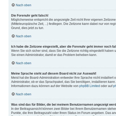
Nach oben
Die Forenuhr geht falsch!
Möglicherweise entspricht die angezeigte Zeit nicht Ihrer eigenen Zeitzone
(Mitteleuropäische Zeit, ...) festlegen. Die Zeitzone kann dabei nur von reg
Grund, dies jetzt zu tun.
Nach oben
Ich habe die Zeitzone eingestellt, aber die Forenuhr geht immer noch fa
Wenn Sie sich sicher sind, dass Sie die Zeitzone richtig eingestellt haben u
Sie einen Administrator, damit er das Problem beheben kann.
Nach oben
Meine Sprache steht auf diesem Board nicht zur Auswahl!
Meist hat die Board-Administration entweder Ihre Sprache nicht installiert
Administrator, ob er das Sprachpaket, das Sie benötigen, installieren kann
Informationen dazu können auf der Website von
phpBB Limited
oder auf
p
Nach oben
Was sind das für Bilder, die bei meinem Benutzernamen angezeigt wer
In der Beitragsansicht können zwei Bilder bei Ihrem Benutzernamen stehen. 
Punkte, die Ihre Beitragszahl oder Ihren Status im Forum angeben. Das ande