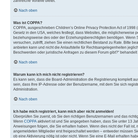
zahlreiche Vorteile bietet.
Nach oben
Was ist COPPA?
COPPA, ausgeschrieben Children’s Online Privacy Protection Act of 1998 (
Gesetz in den USA, welches festlegt, dass Websites, die möglicherweise 
beziehungsweise des oder der Erziehungsberechtigten benötigen. Wenn Sie s
versuchen, zutrifft, ziehen Sie einen rechtlichen Beistand zu Rate. Bitte
anbieten kann und nicht die Anlaufstelle für Rechtsangelegenheiten jegliche
Beschwerden oder juristische Anfragen zu diesem Forum gibt?“ behandelt
Nach oben
Warum kann ich mich nicht registrieren?
Es kann sein, dass die Board-Administration die Registrierung komplett 
sein, dass Ihre IP-Adresse oder der Benutzername, mit dem Sie sich regist
Administration.
Nach oben
Ich habe mich registriert, kann mich aber nicht anmelden!
Überprüfen Sie zuerst, ob Sie den richtigen Benutzernamen und das richt
Wenn
COPPA
aktiviert ist und Sie angegeben haben, dass Sie unter 13 Jah
Anweisungen folgen, die Sie erhalten haben. Wenn dies nicht der Fall ist, 
angemeldeten Mitglieder erst freigeschaltet werden – entweder müssen Sie d
ob eine Aktivierung nötig ist oder nicht. Wenn Sie eine E-Mail erhalten ha