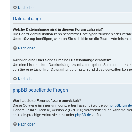
Nach oben
Dateianhänge
Welche Dateianhänge sind in diesem Forum zulässig?
Die Board-Administration kann bestimmte Dateitypen zulassen oder verbiet
Unterstützung benötigen, wenden Sie sich bitte an die Board-Administratio
Nach oben
Kann ich eine Übersicht all meiner Dateianhänge erhalten?
Um eine Liste all Ihrer Dateianhänge zu erhalten, gehen Sie in den persön
den Sie eine Liste Ihrer Dateianhänge erhalten und diese verwalten könne
Nach oben
phpBB betreffende Fragen
Wer hat diese Forensoftware entwickelt?
Diese Software (in ihrer unmodifizierten Fassung) wurde von
phpBB Limit
General Public License, Version 2 (GPL-2.0) veröffentlicht und kann frei v
deutschsprachige Anlaufstelle ist unter
phpBB.de
zu finden.
Nach oben