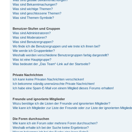
Was sind globale Bekanntmachungen?
Was sind Bekanntmachungen?
Was sind wichtige Themen?
Was sind geschlossene Themen?
Was sind Themen-Symbole?
Benutzer-Stufen und Gruppen
Was sind Administratoren?
Was sind Moderatoren?
Was sind Benutzergruppen?
Wo finde ich die Benutzergruppen und wie trete ich ihnen bei?
Wie werde ich Gruppenleiter?
Weshalb werden verschiedene Benutzergruppen farbig dargestellt?
Was ist eine Hauptgruppe?
Was bedeutet der „Das Team“-Link auf der Startseite?
Private Nachrichten
Ich kann keine Privaten Nachrichten verschicken!
Ich bekomme ständig unerwünschte Private Nachrichten!
Ich habe eine Spam-E-Mail von einem Mitglied dieses Forums erhalten!
Freunde und ignorierte Mitglieder
Wozu benötige ich die Listen der Freunde und ignorierten Mitglieder?
Wie kann ich Mitglieder zur Liste der Freunde oder zur Liste der ignorierten Mitgli
Die Foren durchsuchen
Wie kann ich ein Forum oder mehrere Foren durchsuchen?
Weshalb erhalte ich bei der Suche keine Ergebnisse?