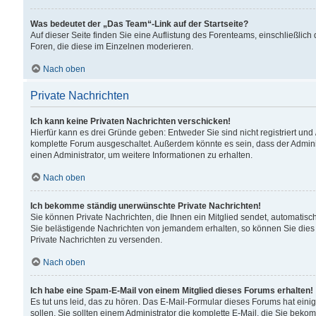
Was bedeutet der „Das Team“-Link auf der Startseite?
Auf dieser Seite finden Sie eine Auflistung des Forenteams, einschließlich
Foren, die diese im Einzelnen moderieren.
Nach oben
Private Nachrichten
Ich kann keine Privaten Nachrichten verschicken!
Hierfür kann es drei Gründe geben: Entweder Sie sind nicht registriert und
komplette Forum ausgeschaltet. Außerdem könnte es sein, dass der Adminis
einen Administrator, um weitere Informationen zu erhalten.
Nach oben
Ich bekomme ständig unerwünschte Private Nachrichten!
Sie können Private Nachrichten, die Ihnen ein Mitglied sendet, automatisc
Sie belästigende Nachrichten von jemandem erhalten, so können Sie dies 
Private Nachrichten zu versenden.
Nach oben
Ich habe eine Spam-E-Mail von einem Mitglied dieses Forums erhalten!
Es tut uns leid, das zu hören. Das E-Mail-Formular dieses Forums hat eini
sollen. Sie sollten einem Administrator die komplette E-Mail, die Sie beko