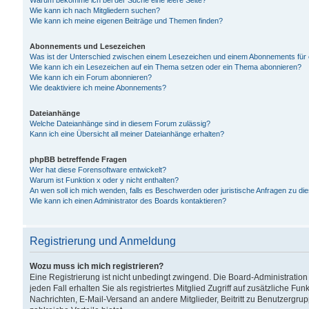
Warum bekomme ich bei der Suche eine leere Seite?
Wie kann ich nach Mitgliedern suchen?
Wie kann ich meine eigenen Beiträge und Themen finden?
Abonnements und Lesezeichen
Was ist der Unterschied zwischen einem Lesezeichen und einem Abonnements für
Wie kann ich ein Lesezeichen auf ein Thema setzen oder ein Thema abonnieren?
Wie kann ich ein Forum abonnieren?
Wie deaktiviere ich meine Abonnements?
Dateianhänge
Welche Dateianhänge sind in diesem Forum zulässig?
Kann ich eine Übersicht all meiner Dateianhänge erhalten?
phpBB betreffende Fragen
Wer hat diese Forensoftware entwickelt?
Warum ist Funktion x oder y nicht enthalten?
An wen soll ich mich wenden, falls es Beschwerden oder juristische Anfragen zu d
Wie kann ich einen Administrator des Boards kontaktieren?
Registrierung und Anmeldung
Wozu muss ich mich registrieren?
Eine Registrierung ist nicht unbedingt zwingend. Die Board-Administration
jeden Fall erhalten Sie als registriertes Mitglied Zugriff auf zusätzliche Fu
Nachrichten, E-Mail-Versand an andere Mitglieder, Beitritt zu Benutzergru