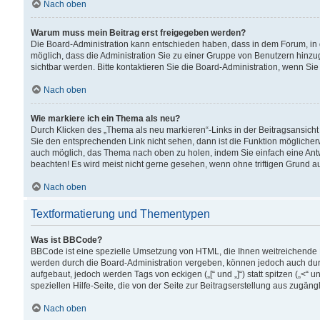
Nach oben
Warum muss mein Beitrag erst freigegeben werden?
Die Board-Administration kann entschieden haben, dass in dem Forum, in d
möglich, dass die Administration Sie zu einer Gruppe von Benutzern hinzuge
sichtbar werden. Bitte kontaktieren Sie die Board-Administration, wenn Si
Nach oben
Wie markiere ich ein Thema als neu?
Durch Klicken des „Thema als neu markieren“-Links in der Beitragsansic
Sie den entsprechenden Link nicht sehen, dann ist die Funktion möglicherwe
auch möglich, das Thema nach oben zu holen, indem Sie einfach eine Antwo
beachten! Es wird meist nicht gerne gesehen, wenn ohne triftigen Grund 
Nach oben
Textformatierung und Thementypen
Was ist BBCode?
BBCode ist eine spezielle Umsetzung von HTML, die Ihnen weitreichende 
werden durch die Board-Administration vergeben, können jedoch auch durc
aufgebaut, jedoch werden Tags von eckigen („[“ und „]“) statt spitzen („<
speziellen Hilfe-Seite, die von der Seite zur Beitragserstellung aus zugängli
Nach oben