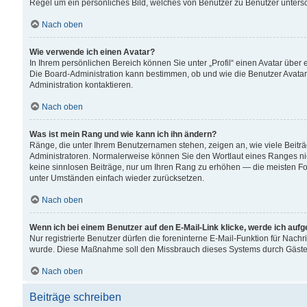
Regel um ein persönliches Bild, welches von Benutzer zu Benutzer untersch
Nach oben
Wie verwende ich einen Avatar?
In Ihrem persönlichen Bereich können Sie unter „Profil“ einen Avatar übe
Die Board-Administration kann bestimmen, ob und wie die Benutzer Avatar
Administration kontaktieren.
Nach oben
Was ist mein Rang und wie kann ich ihn ändern?
Ränge, die unter Ihrem Benutzernamen stehen, zeigen an, wie viele Beiträ
Administratoren. Normalerweise können Sie den Wortlaut eines Ranges nicht
keine sinnlosen Beiträge, nur um Ihren Rang zu erhöhen — die meisten For
unter Umständen einfach wieder zurücksetzen.
Nach oben
Wenn ich bei einem Benutzer auf den E-Mail-Link klicke, werde ich auf
Nur registrierte Benutzer dürfen die foreninterne E-Mail-Funktion für Nachr
wurde. Diese Maßnahme soll den Missbrauch dieses Systems durch Gäste
Nach oben
Beiträge schreiben