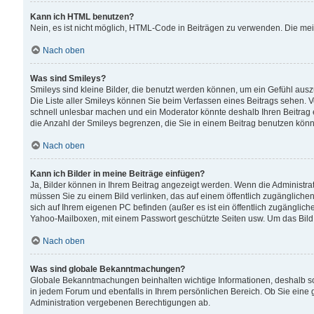
Kann ich HTML benutzen?
Nein, es ist nicht möglich, HTML-Code in Beiträgen zu verwenden. Die me
Nach oben
Was sind Smileys?
Smileys sind kleine Bilder, die benutzt werden können, um ein Gefühl auszud
Die Liste aller Smileys können Sie beim Verfassen eines Beitrags sehen. V
schnell unlesbar machen und ein Moderator könnte deshalb Ihren Beitrag 
die Anzahl der Smileys begrenzen, die Sie in einem Beitrag benutzen kön
Nach oben
Kann ich Bilder in meine Beiträge einfügen?
Ja, Bilder können in Ihrem Beitrag angezeigt werden. Wenn die Administra
müssen Sie zu einem Bild verlinken, das auf einem öffentlich zugänglichen S
sich auf Ihrem eigenen PC befinden (außer es ist ein öffentlich zugänglich
Yahoo-Mailboxen, mit einem Passwort geschützte Seiten usw. Um das Bild
Nach oben
Was sind globale Bekanntmachungen?
Globale Bekanntmachungen beinhalten wichtige Informationen, deshalb s
in jedem Forum und ebenfalls in Ihrem persönlichen Bereich. Ob Sie eine
Administration vergebenen Berechtigungen ab.