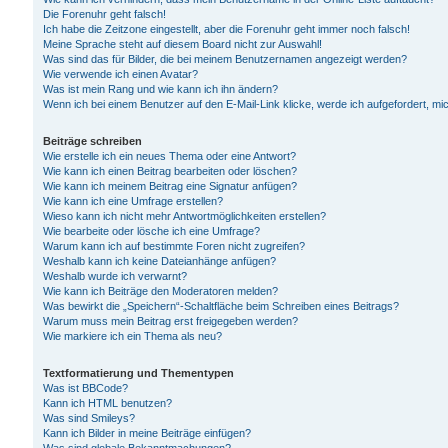
Die Forenuhr geht falsch!
Ich habe die Zeitzone eingestellt, aber die Forenuhr geht immer noch falsch!
Meine Sprache steht auf diesem Board nicht zur Auswahl!
Was sind das für Bilder, die bei meinem Benutzernamen angezeigt werden?
Wie verwende ich einen Avatar?
Was ist mein Rang und wie kann ich ihn ändern?
Wenn ich bei einem Benutzer auf den E-Mail-Link klicke, werde ich aufgefordert, m
Beiträge schreiben
Wie erstelle ich ein neues Thema oder eine Antwort?
Wie kann ich einen Beitrag bearbeiten oder löschen?
Wie kann ich meinem Beitrag eine Signatur anfügen?
Wie kann ich eine Umfrage erstellen?
Wieso kann ich nicht mehr Antwortmöglichkeiten erstellen?
Wie bearbeite oder lösche ich eine Umfrage?
Warum kann ich auf bestimmte Foren nicht zugreifen?
Weshalb kann ich keine Dateianhänge anfügen?
Weshalb wurde ich verwarnt?
Wie kann ich Beiträge den Moderatoren melden?
Was bewirkt die „Speichern“-Schaltfläche beim Schreiben eines Beitrags?
Warum muss mein Beitrag erst freigegeben werden?
Wie markiere ich ein Thema als neu?
Textformatierung und Thementypen
Was ist BBCode?
Kann ich HTML benutzen?
Was sind Smileys?
Kann ich Bilder in meine Beiträge einfügen?