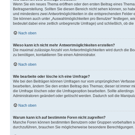
Wenn Sie ein neues Thema eröffnen oder den ersten Beitrag eines Themas b
Beitragserstellung. Sollten Sie diesen Bereich nicht sehen können, so habe
und mindestens zwei Antwortmöglichkeiten in die entsprechenden Felder ei
Sie können auch unter „Auswahlmöglichkeiten pro Benutzer“ festlegen, wie 
bedeutet dabei eine zeitlich unbegrenzte Umfrage) und schließlich, ob di
Nach oben
Wieso kann ich nicht mehr Antwortmöglichkeiten erstellen?
Die maximal zulässige Anzahl von Antwortmöglichkeiten wird durch die Bo
zu benötigen, kontaktieren Sie einen Administrator.
Nach oben
Wie bearbeite oder lösche ich eine Umfrage?
Wie bei den Beiträgen können Umfragen nur vom ursprünglichen Verfasser
bearbeiten, ändern Sie den ersten Beitrag des Themas; dieser ist immer
die Umfrage löschen oder die Umfrageoption bearbeiten. Sollte allerdin
Administratoren geändert oder gelöscht werden. Dadurch soll die Manipul
Nach oben
Warum kann ich auf bestimmte Foren nicht zugreifen?
Manche Foren können bestimmten Benutzern oder Gruppen vorbehalten sei
durchzuführen, brauchen Sie möglicherweise besondere Berechtigungen. 