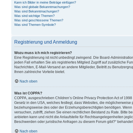
Kann ich Bilder in meine Beiträge einfügen?
Was sind globale Bekanntmachungen?
Was sind Bekanntmachungen?
Was sind wichtige Themen?
Was sind geschlossene Themen?
Was sind Themen-Symbole?
Registrierung und Anmeldung
Wozu muss ich mich registrieren?
Eine Registrierung ist nicht unbedingt zwingend. Die Board-Administration
jeden Fall erhalten Sie als registriertes Mitglied Zugriff auf zusätzliche F
Nachrichten, E-Mail-Versand an andere Mitglieder, Beitritt zu Benutzergru
Ihnen zahlreiche Vorteile bietet.
Nach oben
Was ist COPPA?
COPPA, ausgeschrieben Children’s Online Privacy Protection Act of 1998 (
Gesetz in den USA, welches festlegt, dass Websites, die möglicherweise 
beziehungsweise des oder der Erziehungsberechtigten benötigen. Wenn Sie 
versuchen, zutrifft, ziehen Sie einen rechtlichen Beistand zu Rate. Bitt
anbieten kann und nicht die Anlaufstelle für Rechtsangelegenheiten jeglich
Beschwerden oder juristische Anfragen zu diesem Forum gibt?“ behandel
Nach oben