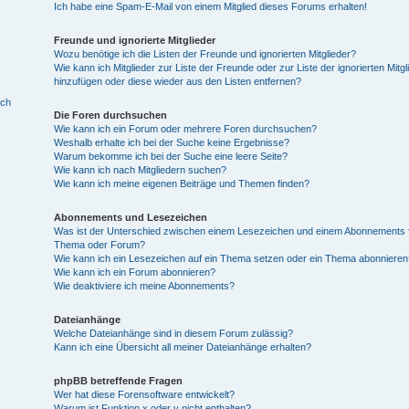
Ich habe eine Spam-E-Mail von einem Mitglied dieses Forums erhalten!
Freunde und ignorierte Mitglieder
Wozu benötige ich die Listen der Freunde und ignorierten Mitglieder?
Wie kann ich Mitglieder zur Liste der Freunde oder zur Liste der ignorierten Mitgl
hinzufügen oder diese wieder aus den Listen entfernen?
ich
Die Foren durchsuchen
Wie kann ich ein Forum oder mehrere Foren durchsuchen?
Weshalb erhalte ich bei der Suche keine Ergebnisse?
Warum bekomme ich bei der Suche eine leere Seite?
Wie kann ich nach Mitgliedern suchen?
Wie kann ich meine eigenen Beiträge und Themen finden?
Abonnements und Lesezeichen
Was ist der Unterschied zwischen einem Lesezeichen und einem Abonnements f
Thema oder Forum?
Wie kann ich ein Lesezeichen auf ein Thema setzen oder ein Thema abonnieren
Wie kann ich ein Forum abonnieren?
Wie deaktiviere ich meine Abonnements?
Dateianhänge
Welche Dateianhänge sind in diesem Forum zulässig?
Kann ich eine Übersicht all meiner Dateianhänge erhalten?
phpBB betreffende Fragen
Wer hat diese Forensoftware entwickelt?
Warum ist Funktion x oder y nicht enthalten?