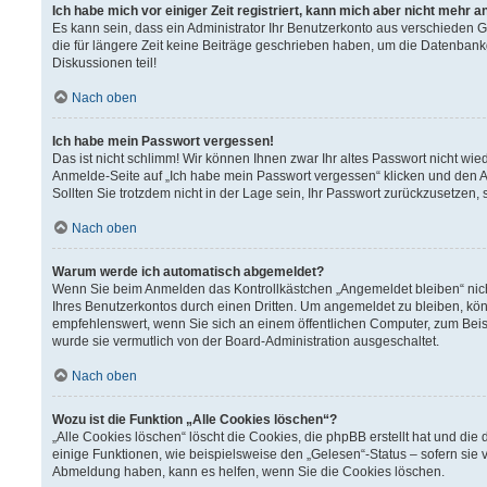
Ich habe mich vor einiger Zeit registriert, kann mich aber nicht mehr 
Es kann sein, dass ein Administrator Ihr Benutzerkonto aus verschieden 
die für längere Zeit keine Beiträge geschrieben haben, um die Datenbank
Diskussionen teil!
Nach oben
Ich habe mein Passwort vergessen!
Das ist nicht schlimm! Wir können Ihnen zwar Ihr altes Passwort nicht wi
Anmelde-Seite auf „Ich habe mein Passwort vergessen“ klicken und den A
Sollten Sie trotzdem nicht in der Lage sein, Ihr Passwort zurückzusetzen,
Nach oben
Warum werde ich automatisch abgemeldet?
Wenn Sie beim Anmelden das Kontrollkästchen „Angemeldet bleiben“ nich
Ihres Benutzerkontos durch einen Dritten. Um angemeldet zu bleiben, kö
empfehlenswert, wenn Sie sich an einem öffentlichen Computer, zum Beisp
wurde sie vermutlich von der Board-Administration ausgeschaltet.
Nach oben
Wozu ist die Funktion „Alle Cookies löschen“?
„Alle Cookies löschen“ löscht die Cookies, die phpBB erstellt hat und d
einige Funktionen, wie beispielsweise den „Gelesen“-Status – sofern sie 
Abmeldung haben, kann es helfen, wenn Sie die Cookies löschen.