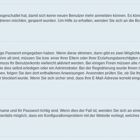
 ausgeschaltet hat, damit sich keine neuen Benutzer mehr anmelden können. Es kön
trieren möchten, gesperrt wurden. Um Hilfe zu erhalten, wenden Sie sich an die Bo
tige Passwort eingegeben haben. Wenn diese stimmen, dann gibt es zwei Möglichk
hre alt sind, müssen Sie bzw. einer Ihrer Eltern oder Ihrer Erziehungsberechtigten
 muss Ihr Benutzerkonto vielleicht aktiviert werden. Bei einigen Foren müssen alle 
dies selbst erledigen oder ein Administrator. Bei der Registrierung wurde Ihnen mi
aben, folgen Sie den dort enthaltenen Anweisungen. Ansonsten prüfen Sie, ob Sie Ih
blockiert wurde. Wenn Sie sich sicher sind, dass Ihre E-Mail-Adresse korrekt ei
name und Ihr Passwort richtig sind. Wenn dies der Fall ist, wenden Sie sich an ein
benfalls möglich, dass ein Konfigurationsproblem mit der Website vorliegt, welches