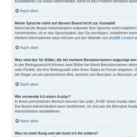
Kontaktieren Sie einen Administrator, damit er das Problem beheben kann
Nach oben
Meine Sprache steht auf diesem Board nicht zur Auswahl!
Meist hat die Board-Administration entweder Ihre Sprache nicht installier
Administrator, ob er das Sprachpaket, das Sie benötigen, installieren kann
Weitere Informationen dazu können auf der Website von
phpBB Limited
o
Nach oben
Was sind das für Bilder, die bei meinem Benutzernamen angezeigt we
In der Beitragsansicht können zwei Bilder bei Ihrem Benutzernamen stehen.
oder Punkte, die Ihre Beitragszahl oder Ihren Status im Forum angeben. Da
der Regel um ein persönliches Bild, welches von Benutzer zu Benutzer unt
Nach oben
Wie verwende ich einen Avatar?
In Ihrem persönlichen Bereich können Sie unter „Profil“ einen Avatar üb
Die Board-Administration kann bestimmen, ob und wie die Benutzer Avata
Administration kontaktieren.
Nach oben
Was ist mein Rang und wie kann ich ihn ändern?