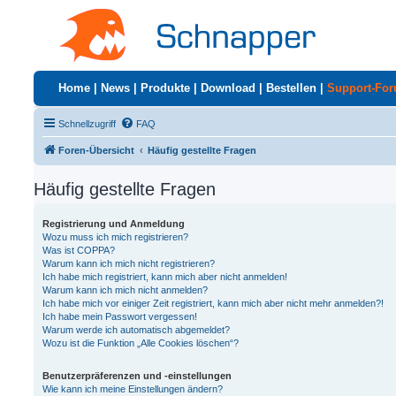
Home
|
News
|
Produkte
|
Download
|
Bestellen
|
Support-Fo
Schnellzugriff
FAQ
Foren-Übersicht
Häufig gestellte Fragen
Häufig gestellte Fragen
Registrierung und Anmeldung
Wozu muss ich mich registrieren?
Was ist COPPA?
Warum kann ich mich nicht registrieren?
Ich habe mich registriert, kann mich aber nicht anmelden!
Warum kann ich mich nicht anmelden?
Ich habe mich vor einiger Zeit registriert, kann mich aber nicht mehr anmelden?!
Ich habe mein Passwort vergessen!
Warum werde ich automatisch abgemeldet?
Wozu ist die Funktion „Alle Cookies löschen“?
Benutzerpräferenzen und -einstellungen
Wie kann ich meine Einstellungen ändern?