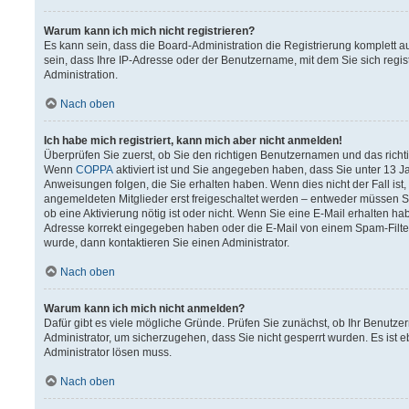
Warum kann ich mich nicht registrieren?
Es kann sein, dass die Board-Administration die Registrierung komplett
sein, dass Ihre IP-Adresse oder der Benutzername, mit dem Sie sich regis
Administration.
Nach oben
Ich habe mich registriert, kann mich aber nicht anmelden!
Überprüfen Sie zuerst, ob Sie den richtigen Benutzernamen und das rich
Wenn
COPPA
aktiviert ist und Sie angegeben haben, dass Sie unter 13 Ja
Anweisungen folgen, die Sie erhalten haben. Wenn dies nicht der Fall ist,
angemeldeten Mitglieder erst freigeschaltet werden – entweder müssen Sie 
ob eine Aktivierung nötig ist oder nicht. Wenn Sie eine E-Mail erhalten h
Adresse korrekt eingegeben haben oder die E-Mail von einem Spam-Filter 
wurde, dann kontaktieren Sie einen Administrator.
Nach oben
Warum kann ich mich nicht anmelden?
Dafür gibt es viele mögliche Gründe. Prüfen Sie zunächst, ob Ihr Benutzer
Administrator, um sicherzugehen, dass Sie nicht gesperrt wurden. Es ist e
Administrator lösen muss.
Nach oben