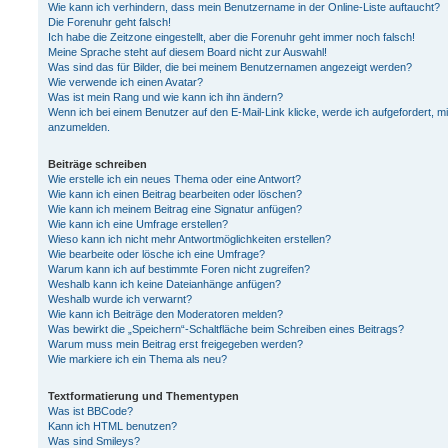
Wie kann ich verhindern, dass mein Benutzername in der Online-Liste auftaucht?
Die Forenuhr geht falsch!
Ich habe die Zeitzone eingestellt, aber die Forenuhr geht immer noch falsch!
Meine Sprache steht auf diesem Board nicht zur Auswahl!
Was sind das für Bilder, die bei meinem Benutzernamen angezeigt werden?
Wie verwende ich einen Avatar?
Was ist mein Rang und wie kann ich ihn ändern?
Wenn ich bei einem Benutzer auf den E-Mail-Link klicke, werde ich aufgefordert, m
anzumelden.
Beiträge schreiben
Wie erstelle ich ein neues Thema oder eine Antwort?
Wie kann ich einen Beitrag bearbeiten oder löschen?
Wie kann ich meinem Beitrag eine Signatur anfügen?
Wie kann ich eine Umfrage erstellen?
Wieso kann ich nicht mehr Antwortmöglichkeiten erstellen?
Wie bearbeite oder lösche ich eine Umfrage?
Warum kann ich auf bestimmte Foren nicht zugreifen?
Weshalb kann ich keine Dateianhänge anfügen?
Weshalb wurde ich verwarnt?
Wie kann ich Beiträge den Moderatoren melden?
Was bewirkt die „Speichern“-Schaltfläche beim Schreiben eines Beitrags?
Warum muss mein Beitrag erst freigegeben werden?
Wie markiere ich ein Thema als neu?
Textformatierung und Thementypen
Was ist BBCode?
Kann ich HTML benutzen?
Was sind Smileys?