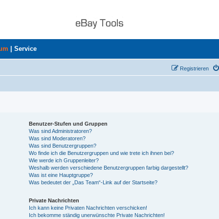
rum
|
Service
Registrieren
Benutzer-Stufen und Gruppen
Was sind Administratoren?
Was sind Moderatoren?
Was sind Benutzergruppen?
Wo finde ich die Benutzergruppen und wie trete ich ihnen bei?
Wie werde ich Gruppenleiter?
Weshalb werden verschiedene Benutzergruppen farbig dargestellt?
Was ist eine Hauptgruppe?
Was bedeutet der „Das Team“-Link auf der Startseite?
Private Nachrichten
Ich kann keine Privaten Nachrichten verschicken!
Ich bekomme ständig unerwünschte Private Nachrichten!