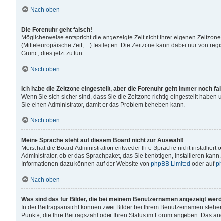
Nach oben
Die Forenuhr geht falsch!
Möglicherweise entspricht die angezeigte Zeit nicht Ihrer eigenen Zeitzone
(Mitteleuropäische Zeit, ...) festlegen. Die Zeitzone kann dabei nur von reg
Grund, dies jetzt zu tun.
Nach oben
Ich habe die Zeitzone eingestellt, aber die Forenuhr geht immer noch fa
Wenn Sie sich sicher sind, dass Sie die Zeitzone richtig eingestellt haben u
Sie einen Administrator, damit er das Problem beheben kann.
Nach oben
Meine Sprache steht auf diesem Board nicht zur Auswahl!
Meist hat die Board-Administration entweder Ihre Sprache nicht installiert
Administrator, ob er das Sprachpaket, das Sie benötigen, installieren kann
Informationen dazu können auf der Website von
phpBB Limited
oder auf
p
Nach oben
Was sind das für Bilder, die bei meinem Benutzernamen angezeigt wer
In der Beitragsansicht können zwei Bilder bei Ihrem Benutzernamen stehen. 
Punkte, die Ihre Beitragszahl oder Ihren Status im Forum angeben. Das ande