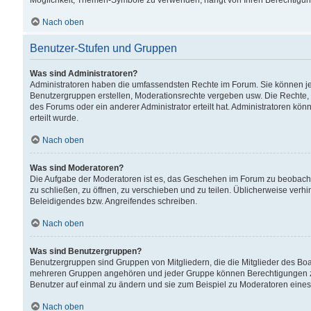
Möglichkeit, Themen-Symbole zu verwenden, hängt von Ihren Berechtigunge
Nach oben
Benutzer-Stufen und Gruppen
Was sind Administratoren?
Administratoren haben die umfassendsten Rechte im Forum. Sie können jede
Benutzergruppen erstellen, Moderationsrechte vergeben usw. Die Rechte, d
des Forums oder ein anderer Administrator erteilt hat. Administratoren 
erteilt wurde.
Nach oben
Was sind Moderatoren?
Die Aufgabe der Moderatoren ist es, das Geschehen im Forum zu beobacht
zu schließen, zu öffnen, zu verschieben und zu teilen. Üblicherweise verh
Beleidigendes bzw. Angreifendes schreiben.
Nach oben
Was sind Benutzergruppen?
Benutzergruppen sind Gruppen von Mitgliedern, die die Mitglieder des Board
mehreren Gruppen angehören und jeder Gruppe können Berechtigungen zuge
Benutzer auf einmal zu ändern und sie zum Beispiel zu Moderatoren eines
Nach oben