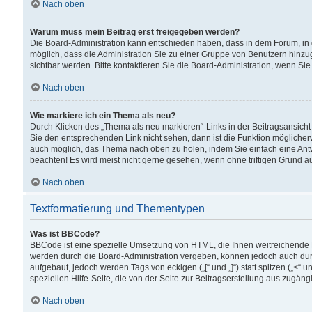
Nach oben
Warum muss mein Beitrag erst freigegeben werden?
Die Board-Administration kann entschieden haben, dass in dem Forum, in d
möglich, dass die Administration Sie zu einer Gruppe von Benutzern hinzuge
sichtbar werden. Bitte kontaktieren Sie die Board-Administration, wenn Si
Nach oben
Wie markiere ich ein Thema als neu?
Durch Klicken des „Thema als neu markieren“-Links in der Beitragsansic
Sie den entsprechenden Link nicht sehen, dann ist die Funktion möglicherwe
auch möglich, das Thema nach oben zu holen, indem Sie einfach eine Antwo
beachten! Es wird meist nicht gerne gesehen, wenn ohne triftigen Grund 
Nach oben
Textformatierung und Thementypen
Was ist BBCode?
BBCode ist eine spezielle Umsetzung von HTML, die Ihnen weitreichende 
werden durch die Board-Administration vergeben, können jedoch auch durc
aufgebaut, jedoch werden Tags von eckigen („[“ und „]“) statt spitzen („<
speziellen Hilfe-Seite, die von der Seite zur Beitragserstellung aus zugängli
Nach oben