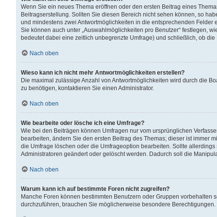
Wenn Sie ein neues Thema eröffnen oder den ersten Beitrag eines Themas b
Beitragserstellung. Sollten Sie diesen Bereich nicht sehen können, so habe
und mindestens zwei Antwortmöglichkeiten in die entsprechenden Felder ei
Sie können auch unter „Auswahlmöglichkeiten pro Benutzer“ festlegen, wie 
bedeutet dabei eine zeitlich unbegrenzte Umfrage) und schließlich, ob di
Nach oben
Wieso kann ich nicht mehr Antwortmöglichkeiten erstellen?
Die maximal zulässige Anzahl von Antwortmöglichkeiten wird durch die Bo
zu benötigen, kontaktieren Sie einen Administrator.
Nach oben
Wie bearbeite oder lösche ich eine Umfrage?
Wie bei den Beiträgen können Umfragen nur vom ursprünglichen Verfasser
bearbeiten, ändern Sie den ersten Beitrag des Themas; dieser ist immer
die Umfrage löschen oder die Umfrageoption bearbeiten. Sollte allerdin
Administratoren geändert oder gelöscht werden. Dadurch soll die Manipul
Nach oben
Warum kann ich auf bestimmte Foren nicht zugreifen?
Manche Foren können bestimmten Benutzern oder Gruppen vorbehalten sei
durchzuführen, brauchen Sie möglicherweise besondere Berechtigungen. 