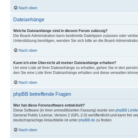
Nach oben
Dateianhänge
Welche Dateianhänge sind in diesem Forum zulässig?
Die Board-Administration kann bestimmte Dateitypen zulassen oder verbiet
Unterstützung benötigen, wenden Sie sich bitte an die Board-Administratio
Nach oben
Kann ich eine Übersicht all meiner Dateianhänge erhalten?
Um eine Liste all Ihrer Dateianhänge zu erhalten, gehen Sie in den persön
den Sie eine Liste Ihrer Dateianhänge erhalten und diese verwalten könne
Nach oben
phpBB betreffende Fragen
Wer hat diese Forensoftware entwickelt?
Diese Software (in ihrer unmodifizierten Fassung) wurde von
phpBB Limit
General Public License, Version 2 (GPL-2.0) veröffentlicht und kann frei v
deutschsprachige Anlaufstelle ist unter
phpBB.de
zu finden.
Nach oben