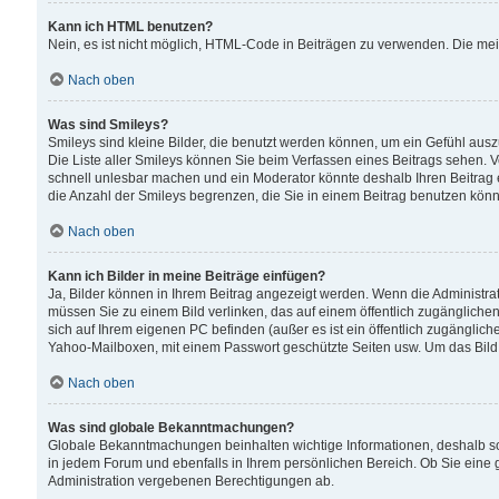
Kann ich HTML benutzen?
Nein, es ist nicht möglich, HTML-Code in Beiträgen zu verwenden. Die me
Nach oben
Was sind Smileys?
Smileys sind kleine Bilder, die benutzt werden können, um ein Gefühl auszud
Die Liste aller Smileys können Sie beim Verfassen eines Beitrags sehen. V
schnell unlesbar machen und ein Moderator könnte deshalb Ihren Beitrag 
die Anzahl der Smileys begrenzen, die Sie in einem Beitrag benutzen kön
Nach oben
Kann ich Bilder in meine Beiträge einfügen?
Ja, Bilder können in Ihrem Beitrag angezeigt werden. Wenn die Administra
müssen Sie zu einem Bild verlinken, das auf einem öffentlich zugänglichen S
sich auf Ihrem eigenen PC befinden (außer es ist ein öffentlich zugänglich
Yahoo-Mailboxen, mit einem Passwort geschützte Seiten usw. Um das Bild
Nach oben
Was sind globale Bekanntmachungen?
Globale Bekanntmachungen beinhalten wichtige Informationen, deshalb s
in jedem Forum und ebenfalls in Ihrem persönlichen Bereich. Ob Sie eine
Administration vergebenen Berechtigungen ab.