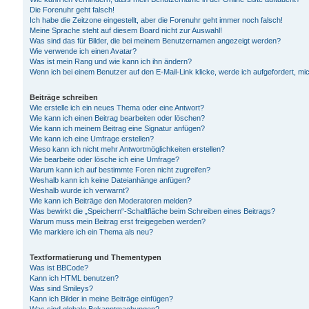
Die Forenuhr geht falsch!
Ich habe die Zeitzone eingestellt, aber die Forenuhr geht immer noch falsch!
Meine Sprache steht auf diesem Board nicht zur Auswahl!
Was sind das für Bilder, die bei meinem Benutzernamen angezeigt werden?
Wie verwende ich einen Avatar?
Was ist mein Rang und wie kann ich ihn ändern?
Wenn ich bei einem Benutzer auf den E-Mail-Link klicke, werde ich aufgefordert, m
Beiträge schreiben
Wie erstelle ich ein neues Thema oder eine Antwort?
Wie kann ich einen Beitrag bearbeiten oder löschen?
Wie kann ich meinem Beitrag eine Signatur anfügen?
Wie kann ich eine Umfrage erstellen?
Wieso kann ich nicht mehr Antwortmöglichkeiten erstellen?
Wie bearbeite oder lösche ich eine Umfrage?
Warum kann ich auf bestimmte Foren nicht zugreifen?
Weshalb kann ich keine Dateianhänge anfügen?
Weshalb wurde ich verwarnt?
Wie kann ich Beiträge den Moderatoren melden?
Was bewirkt die „Speichern“-Schaltfläche beim Schreiben eines Beitrags?
Warum muss mein Beitrag erst freigegeben werden?
Wie markiere ich ein Thema als neu?
Textformatierung und Thementypen
Was ist BBCode?
Kann ich HTML benutzen?
Was sind Smileys?
Kann ich Bilder in meine Beiträge einfügen?