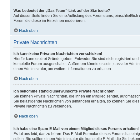
Was bedeutet der „Das Team“-Link auf der Startseite?
Auf dieser Seite finden Sie eine Auflistung des Forenteams, einschließlich
Foren, die diese im Einzelnen moderieren.
Nach oben
Private Nachrichten
Ich kann keine Privaten Nachrichten verschicken!
Hierfür kann es drei Gründe geben: Entweder Sie sind nicht registriert und
komplette Forum ausgeschaltet. Außerdem könnte es sein, dass der Adminis
einen Administrator, um weitere Informationen zu erhalten.
Nach oben
Ich bekomme ständig unerwünschte Private Nachrichten!
Sie können Private Nachrichten, die Ihnen ein Mitglied sendet, automatisc
Sie belästigende Nachrichten von jemandem erhalten, so können Sie dies 
Private Nachrichten zu versenden.
Nach oben
Ich habe eine Spam-E-Mail von einem Mitglied dieses Forums erhalten!
Es tut uns leid, das zu hören. Das E-Mail-Formular dieses Forums hat eini
sollen. Sie sollten einem Administrator die komplette E-Mail, die Sie beko