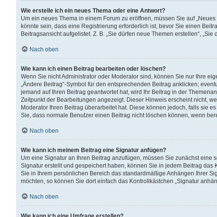
Wie erstelle ich ein neues Thema oder eine Antwort?
Um ein neues Thema in einem Forum zu eröffnen, müssen Sie auf „Neues Th
könnte sein, dass eine Registrierung erforderlich ist, bevor Sie einen Be
Beitragsansicht aufgelistet. Z. B. „Sie dürfen neue Themen erstellen“, „Sie
Nach oben
Wie kann ich einen Beitrag bearbeiten oder löschen?
Wenn Sie nicht Administrator oder Moderator sind, können Sie nur Ihre ei
„Ändere Beitrag“-Symbol für den entsprechenden Beitrag anklicken; eventue
jemand auf Ihren Beitrag geantwortet hat, wird Ihr Beitrag in der Themenan
Zeitpunkt der Bearbeitungen angezeigt. Dieser Hinweis erscheint nicht, w
Moderator Ihren Beitrag überarbeitet hat. Diese können jedoch, falls sie es 
Sie, dass normale Benutzer einen Beitrag nicht löschen können, wenn bere
Nach oben
Wie kann ich meinem Beitrag eine Signatur anfügen?
Um eine Signatur an Ihren Beitrag anzufügen, müssen Sie zunächst eine s
Signatur erstellt und gespeichert haben, können Sie in jedem Beitrag das
Sie in Ihrem persönlichen Bereich das standardmäßige Anhängen Ihrer Sig
möchten, so können Sie dort einfach das Kontrollkästchen „Signatur anhän
Nach oben
Wie kann ich eine Umfrage erstellen?