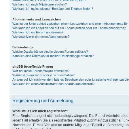
Warum bekomme ich bei der Suche eine leere Seite?
Wie kann ich nach Mitgliedern suchen?
Wie kann ich meine eigenen Beiträge und Themen finden?
Abonnements und Lesezeichen
Was ist der Unterschied zwischen einem Lesezeichen und einem Abonnements für
Wie kann ich ein Lesezeichen auf ein Thema setzen oder ein Thema abonnieren?
Wie kann ich ein Forum abonnieren?
Wie deaktiviere ich meine Abonnements?
Dateianhänge
Welche Dateianhänge sind in diesem Forum zulässig?
Kann ich eine Übersicht all meiner Dateianhänge erhalten?
phpBB betreffende Fragen
Wer hat diese Forensoftware entwickelt?
Warum ist Funktion x oder y nicht enthalten?
An wen soll ich mich wenden, falls es Beschwerden oder juristische Anfragen zu d
Wie kann ich einen Administrator des Boards kontaktieren?
Registrierung und Anmeldung
Wozu muss ich mich registrieren?
Eine Registrierung ist nicht unbedingt zwingend. Die Board-Administration
jeden Fall erhalten Sie als registriertes Mitglied Zugriff auf zusätzliche Fu
Nachrichten, E-Mail-Versand an andere Mitglieder, Beitritt zu Benutzergru