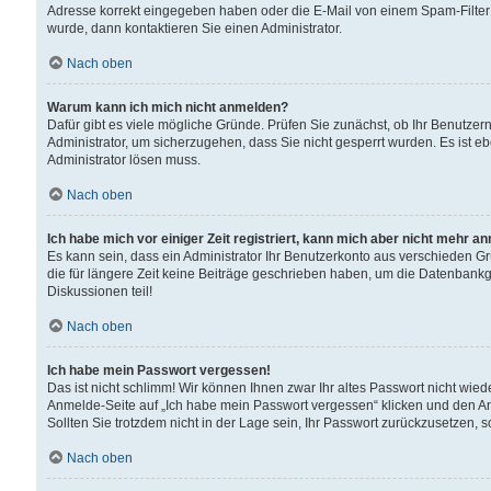
Adresse korrekt eingegeben haben oder die E-Mail von einem Spam-Filter b
wurde, dann kontaktieren Sie einen Administrator.
Nach oben
Warum kann ich mich nicht anmelden?
Dafür gibt es viele mögliche Gründe. Prüfen Sie zunächst, ob Ihr Benutzern
Administrator, um sicherzugehen, dass Sie nicht gesperrt wurden. Es ist eb
Administrator lösen muss.
Nach oben
Ich habe mich vor einiger Zeit registriert, kann mich aber nicht mehr a
Es kann sein, dass ein Administrator Ihr Benutzerkonto aus verschieden G
die für längere Zeit keine Beiträge geschrieben haben, um die Datenbankg
Diskussionen teil!
Nach oben
Ich habe mein Passwort vergessen!
Das ist nicht schlimm! Wir können Ihnen zwar Ihr altes Passwort nicht wie
Anmelde-Seite auf „Ich habe mein Passwort vergessen“ klicken und den An
Sollten Sie trotzdem nicht in der Lage sein, Ihr Passwort zurückzusetzen, 
Nach oben