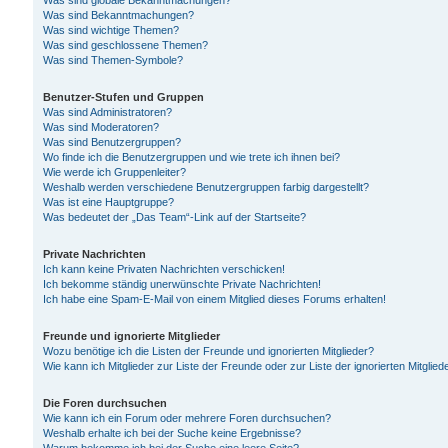
Was sind globale Bekanntmachungen?
Was sind Bekanntmachungen?
Was sind wichtige Themen?
Was sind geschlossene Themen?
Was sind Themen-Symbole?
Benutzer-Stufen und Gruppen
Was sind Administratoren?
Was sind Moderatoren?
Was sind Benutzergruppen?
Wo finde ich die Benutzergruppen und wie trete ich ihnen bei?
Wie werde ich Gruppenleiter?
Weshalb werden verschiedene Benutzergruppen farbig dargestellt?
Was ist eine Hauptgruppe?
Was bedeutet der „Das Team“-Link auf der Startseite?
Private Nachrichten
Ich kann keine Privaten Nachrichten verschicken!
Ich bekomme ständig unerwünschte Private Nachrichten!
Ich habe eine Spam-E-Mail von einem Mitglied dieses Forums erhalten!
Freunde und ignorierte Mitglieder
Wozu benötige ich die Listen der Freunde und ignorierten Mitglieder?
Wie kann ich Mitglieder zur Liste der Freunde oder zur Liste der ignorierten Mitgli
Die Foren durchsuchen
Wie kann ich ein Forum oder mehrere Foren durchsuchen?
Weshalb erhalte ich bei der Suche keine Ergebnisse?