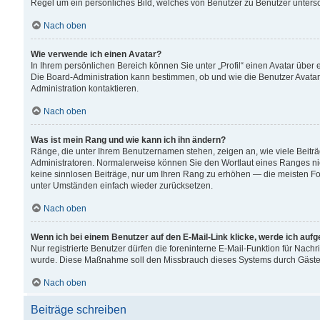
Regel um ein persönliches Bild, welches von Benutzer zu Benutzer untersch
Nach oben
Wie verwende ich einen Avatar?
In Ihrem persönlichen Bereich können Sie unter „Profil“ einen Avatar übe
Die Board-Administration kann bestimmen, ob und wie die Benutzer Avatar
Administration kontaktieren.
Nach oben
Was ist mein Rang und wie kann ich ihn ändern?
Ränge, die unter Ihrem Benutzernamen stehen, zeigen an, wie viele Beiträ
Administratoren. Normalerweise können Sie den Wortlaut eines Ranges nicht
keine sinnlosen Beiträge, nur um Ihren Rang zu erhöhen — die meisten For
unter Umständen einfach wieder zurücksetzen.
Nach oben
Wenn ich bei einem Benutzer auf den E-Mail-Link klicke, werde ich auf
Nur registrierte Benutzer dürfen die foreninterne E-Mail-Funktion für Nachr
wurde. Diese Maßnahme soll den Missbrauch dieses Systems durch Gäste
Nach oben
Beiträge schreiben