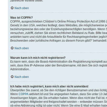
zahlreiche Vorteile bietet.
Nach oben
Was ist COPPA?
COPPA, ausgeschrieben Children’s Online Privacy Protection Act of 1998 (
Gesetz in den USA, welches festlegt, dass Websites, die möglicherweise 
beziehungsweise des oder der Erziehungsberechtigten benötigen. Wenn Sie s
versuchen, zutrifft, ziehen Sie einen rechtlichen Beistand zu Rate. Bitte
anbieten kann und nicht die Anlaufstelle für Rechtsangelegenheiten jegliche
Beschwerden oder juristische Anfragen zu diesem Forum gibt?“ behandelt
Nach oben
Warum kann ich mich nicht registrieren?
Es kann sein, dass die Board-Administration die Registrierung komplett 
sein, dass Ihre IP-Adresse oder der Benutzername, mit dem Sie sich regist
Administration.
Nach oben
Ich habe mich registriert, kann mich aber nicht anmelden!
Überprüfen Sie zuerst, ob Sie den richtigen Benutzernamen und das richt
Wenn
COPPA
aktiviert ist und Sie angegeben haben, dass Sie unter 13 Jah
Anweisungen folgen, die Sie erhalten haben. Wenn dies nicht der Fall ist, 
angemeldeten Mitglieder erst freigeschaltet werden – entweder müssen Sie d
ob eine Aktivierung nötig ist oder nicht. Wenn Sie eine E-Mail erhalten ha