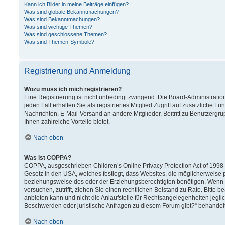
Kann ich Bilder in meine Beiträge einfügen?
Was sind globale Bekanntmachungen?
Was sind Bekanntmachungen?
Was sind wichtige Themen?
Was sind geschlossene Themen?
Was sind Themen-Symbole?
Registrierung und Anmeldung
Wozu muss ich mich registrieren?
Eine Registrierung ist nicht unbedingt zwingend. Die Board-Administration
jeden Fall erhalten Sie als registriertes Mitglied Zugriff auf zusätzliche F
Nachrichten, E-Mail-Versand an andere Mitglieder, Beitritt zu Benutzergru
Ihnen zahlreiche Vorteile bietet.
Nach oben
Was ist COPPA?
COPPA, ausgeschrieben Children’s Online Privacy Protection Act of 1998 (
Gesetz in den USA, welches festlegt, dass Websites, die möglicherweise 
beziehungsweise des oder der Erziehungsberechtigten benötigen. Wenn Sie 
versuchen, zutrifft, ziehen Sie einen rechtlichen Beistand zu Rate. Bitt
anbieten kann und nicht die Anlaufstelle für Rechtsangelegenheiten jeglich
Beschwerden oder juristische Anfragen zu diesem Forum gibt?“ behandel
Nach oben