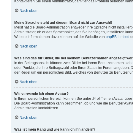
Kontaktieren Sie einen Administrator, damit er das Problem beheben kann
Nach oben
Meine Sprache steht auf diesem Board nicht zur Auswahl!
Meist hat die Board-Administration entweder Ihre Sprache nicht installier
Administrator, ob er das Sprachpaket, das Sie benötigen, installieren kann
Weitere Informationen dazu können auf der Website von
phpBB Limited
o
Nach oben
Was sind das für Bilder, die bei meinem Benutzernamen angezeigt we
In der Beitragsansicht können zwei Bilder bei Ihrem Benutzernamen stehen.
oder Punkte, die Ihre Beitragszahl oder Ihren Status im Forum angeben. Da
der Regel um ein persönliches Bild, welches von Benutzer zu Benutzer unt
Nach oben
Wie verwende ich einen Avatar?
In Ihrem persönlichen Bereich können Sie unter „Profil“ einen Avatar üb
Die Board-Administration kann bestimmen, ob und wie die Benutzer Avata
Administration kontaktieren.
Nach oben
Was ist mein Rang und wie kann ich ihn ändern?