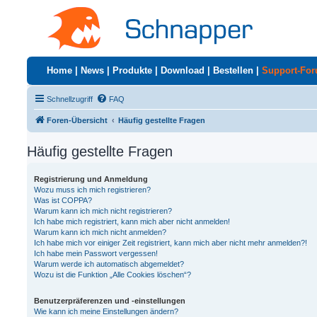
Home
|
News
|
Produkte
|
Download
|
Bestellen
|
Support-Fo
Schnellzugriff
FAQ
Foren-Übersicht
Häufig gestellte Fragen
Häufig gestellte Fragen
Registrierung und Anmeldung
Wozu muss ich mich registrieren?
Was ist COPPA?
Warum kann ich mich nicht registrieren?
Ich habe mich registriert, kann mich aber nicht anmelden!
Warum kann ich mich nicht anmelden?
Ich habe mich vor einiger Zeit registriert, kann mich aber nicht mehr anmelden?!
Ich habe mein Passwort vergessen!
Warum werde ich automatisch abgemeldet?
Wozu ist die Funktion „Alle Cookies löschen“?
Benutzerpräferenzen und -einstellungen
Wie kann ich meine Einstellungen ändern?