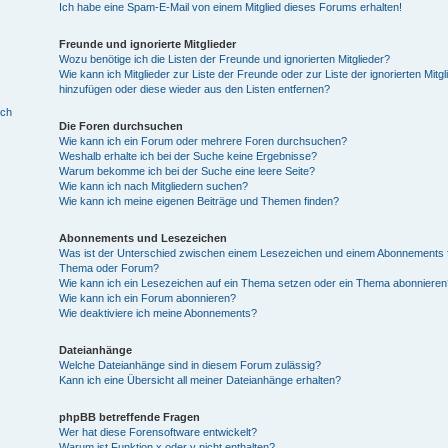
Ich habe eine Spam-E-Mail von einem Mitglied dieses Forums erhalten!
Freunde und ignorierte Mitglieder
Wozu benötige ich die Listen der Freunde und ignorierten Mitglieder?
Wie kann ich Mitglieder zur Liste der Freunde oder zur Liste der ignorierten Mitgl
hinzufügen oder diese wieder aus den Listen entfernen?
ich
Die Foren durchsuchen
Wie kann ich ein Forum oder mehrere Foren durchsuchen?
Weshalb erhalte ich bei der Suche keine Ergebnisse?
Warum bekomme ich bei der Suche eine leere Seite?
Wie kann ich nach Mitgliedern suchen?
Wie kann ich meine eigenen Beiträge und Themen finden?
Abonnements und Lesezeichen
Was ist der Unterschied zwischen einem Lesezeichen und einem Abonnements f
Thema oder Forum?
Wie kann ich ein Lesezeichen auf ein Thema setzen oder ein Thema abonnieren
Wie kann ich ein Forum abonnieren?
Wie deaktiviere ich meine Abonnements?
Dateianhänge
Welche Dateianhänge sind in diesem Forum zulässig?
Kann ich eine Übersicht all meiner Dateianhänge erhalten?
phpBB betreffende Fragen
Wer hat diese Forensoftware entwickelt?
Warum ist Funktion x oder y nicht enthalten?