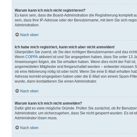
Warum kann ich mich nicht registrieren?
Es kann sein, dass die Board-Administration die Registrierung komplett
sein, dass Ihre IP-Adresse oder der Benutzername, mit dem Sie sich regis
Administration.
Nach oben
Ich habe mich registriert, kann mich aber nicht anmelden!
Überprüfen Sie zuerst, ob Sie den richtigen Benutzernamen und das rich
Wenn
COPPA
aktiviert ist und Sie angegeben haben, dass Sie unter 13 Ja
Anweisungen folgen, die Sie erhalten haben. Wenn dies nicht der Fall ist,
angemeldeten Mitglieder erst freigeschaltet werden – entweder müssen Sie 
ob eine Aktivierung nötig ist oder nicht. Wenn Sie eine E-Mail erhalten h
Adresse korrekt eingegeben haben oder die E-Mail von einem Spam-Filter 
wurde, dann kontaktieren Sie einen Administrator.
Nach oben
Warum kann ich mich nicht anmelden?
Dafür gibt es viele mögliche Gründe. Prüfen Sie zunächst, ob Ihr Benutzer
Administrator, um sicherzugehen, dass Sie nicht gesperrt wurden. Es ist e
Administrator lösen muss.
Nach oben