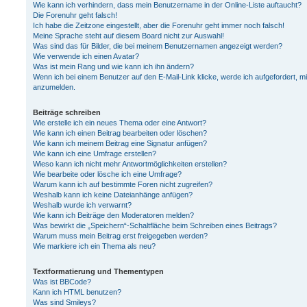
Wie kann ich verhindern, dass mein Benutzername in der Online-Liste auftaucht?
Die Forenuhr geht falsch!
Ich habe die Zeitzone eingestellt, aber die Forenuhr geht immer noch falsch!
Meine Sprache steht auf diesem Board nicht zur Auswahl!
Was sind das für Bilder, die bei meinem Benutzernamen angezeigt werden?
Wie verwende ich einen Avatar?
Was ist mein Rang und wie kann ich ihn ändern?
Wenn ich bei einem Benutzer auf den E-Mail-Link klicke, werde ich aufgefordert, m
anzumelden.
Beiträge schreiben
Wie erstelle ich ein neues Thema oder eine Antwort?
Wie kann ich einen Beitrag bearbeiten oder löschen?
Wie kann ich meinem Beitrag eine Signatur anfügen?
Wie kann ich eine Umfrage erstellen?
Wieso kann ich nicht mehr Antwortmöglichkeiten erstellen?
Wie bearbeite oder lösche ich eine Umfrage?
Warum kann ich auf bestimmte Foren nicht zugreifen?
Weshalb kann ich keine Dateianhänge anfügen?
Weshalb wurde ich verwarnt?
Wie kann ich Beiträge den Moderatoren melden?
Was bewirkt die „Speichern“-Schaltfläche beim Schreiben eines Beitrags?
Warum muss mein Beitrag erst freigegeben werden?
Wie markiere ich ein Thema als neu?
Textformatierung und Thementypen
Was ist BBCode?
Kann ich HTML benutzen?
Was sind Smileys?