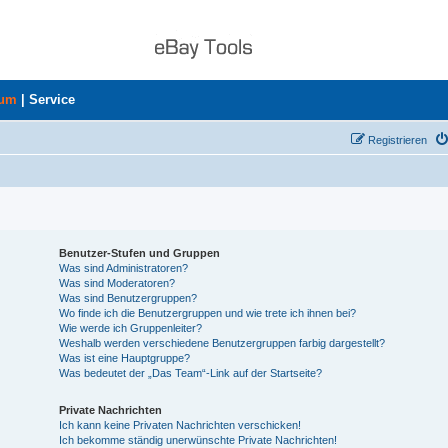
rum
|
Service
Registrieren
Benutzer-Stufen und Gruppen
Was sind Administratoren?
Was sind Moderatoren?
Was sind Benutzergruppen?
Wo finde ich die Benutzergruppen und wie trete ich ihnen bei?
Wie werde ich Gruppenleiter?
Weshalb werden verschiedene Benutzergruppen farbig dargestellt?
Was ist eine Hauptgruppe?
Was bedeutet der „Das Team“-Link auf der Startseite?
Private Nachrichten
Ich kann keine Privaten Nachrichten verschicken!
Ich bekomme ständig unerwünschte Private Nachrichten!