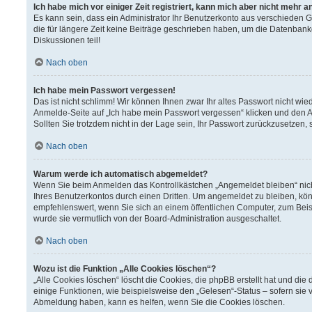
Ich habe mich vor einiger Zeit registriert, kann mich aber nicht mehr 
Es kann sein, dass ein Administrator Ihr Benutzerkonto aus verschieden 
die für längere Zeit keine Beiträge geschrieben haben, um die Datenbank
Diskussionen teil!
Nach oben
Ich habe mein Passwort vergessen!
Das ist nicht schlimm! Wir können Ihnen zwar Ihr altes Passwort nicht wi
Anmelde-Seite auf „Ich habe mein Passwort vergessen“ klicken und den A
Sollten Sie trotzdem nicht in der Lage sein, Ihr Passwort zurückzusetzen,
Nach oben
Warum werde ich automatisch abgemeldet?
Wenn Sie beim Anmelden das Kontrollkästchen „Angemeldet bleiben“ nich
Ihres Benutzerkontos durch einen Dritten. Um angemeldet zu bleiben, kö
empfehlenswert, wenn Sie sich an einem öffentlichen Computer, zum Beisp
wurde sie vermutlich von der Board-Administration ausgeschaltet.
Nach oben
Wozu ist die Funktion „Alle Cookies löschen“?
„Alle Cookies löschen“ löscht die Cookies, die phpBB erstellt hat und d
einige Funktionen, wie beispielsweise den „Gelesen“-Status – sofern sie 
Abmeldung haben, kann es helfen, wenn Sie die Cookies löschen.