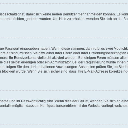
 ausgeschaltet hat, damit sich keine neuen Benutzer mehr anmelden können. Es kön
trieren möchten, gesperrt wurden. Um Hilfe zu erhalten, wenden Sie sich an die Bo
tige Passwort eingegeben haben. Wenn diese stimmen, dann gibt es zwei Möglichk
hre alt sind, müssen Sie bzw. einer Ihrer Eltern oder Ihrer Erziehungsberechtigten
 muss Ihr Benutzerkonto vielleicht aktiviert werden. Bei einigen Foren müssen alle 
dies selbst erledigen oder ein Administrator. Bei der Registrierung wurde Ihnen mi
aben, folgen Sie den dort enthaltenen Anweisungen. Ansonsten prüfen Sie, ob Sie Ih
blockiert wurde. Wenn Sie sich sicher sind, dass Ihre E-Mail-Adresse korrekt ei
name und Ihr Passwort richtig sind. Wenn dies der Fall ist, wenden Sie sich an ein
benfalls möglich, dass ein Konfigurationsproblem mit der Website vorliegt, welches