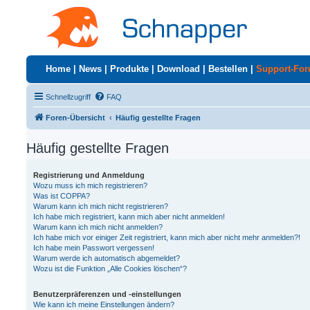
Home
|
News
|
Produkte
|
Download
|
Bestellen
|
Support-Fo
Schnellzugriff
FAQ
Foren-Übersicht
Häufig gestellte Fragen
Häufig gestellte Fragen
Registrierung und Anmeldung
Wozu muss ich mich registrieren?
Was ist COPPA?
Warum kann ich mich nicht registrieren?
Ich habe mich registriert, kann mich aber nicht anmelden!
Warum kann ich mich nicht anmelden?
Ich habe mich vor einiger Zeit registriert, kann mich aber nicht mehr anmelden?!
Ich habe mein Passwort vergessen!
Warum werde ich automatisch abgemeldet?
Wozu ist die Funktion „Alle Cookies löschen“?
Benutzerpräferenzen und -einstellungen
Wie kann ich meine Einstellungen ändern?