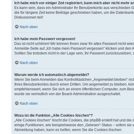
Ich habe mich vor einiger Zeit registriert, kann mich aber nicht mehr 
Es kann sein, dass ein Administrator Ihr Benutzerkonto aus verschieden 
die für längere Zeit keine Beiträge geschrieben haben, um die Datenbank
Diskussionen teil!
Nach oben
Ich habe mein Passwort vergessen!
Das ist nicht schlimm! Wir können Ihnen zwar Ihr altes Passwort nicht wi
Anmelde-Seite auf „Ich habe mein Passwort vergessen“ klicken und den A
Sollten Sie trotzdem nicht in der Lage sein, Ihr Passwort zurückzusetzen,
Nach oben
Warum werde ich automatisch abgemeldet?
Wenn Sie beim Anmelden das Kontrollkästchen „Angemeldet bleiben“ nich
Ihres Benutzerkontos durch einen Dritten. Um angemeldet zu bleiben, kö
empfehlenswert, wenn Sie sich an einem öffentlichen Computer, zum Beisp
wurde sie vermutlich von der Board-Administration ausgeschaltet.
Nach oben
Wozu ist die Funktion „Alle Cookies löschen“?
„Alle Cookies löschen“ löscht die Cookies, die phpBB erstellt hat und d
einige Funktionen, wie beispielsweise den „Gelesen“-Status – sofern sie 
Abmeldung haben, kann es helfen, wenn Sie die Cookies löschen.