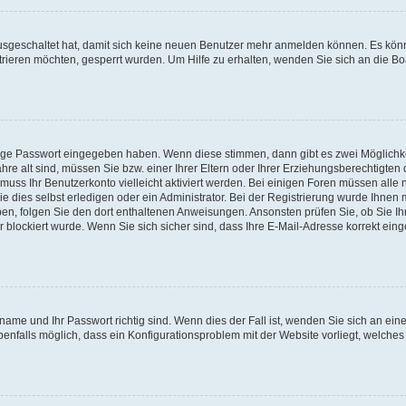
 ausgeschaltet hat, damit sich keine neuen Benutzer mehr anmelden können. Es kön
trieren möchten, gesperrt wurden. Um Hilfe zu erhalten, wenden Sie sich an die Bo
tige Passwort eingegeben haben. Wenn diese stimmen, dann gibt es zwei Möglichk
hre alt sind, müssen Sie bzw. einer Ihrer Eltern oder Ihrer Erziehungsberechtigten
 muss Ihr Benutzerkonto vielleicht aktiviert werden. Bei einigen Foren müssen alle 
dies selbst erledigen oder ein Administrator. Bei der Registrierung wurde Ihnen mi
aben, folgen Sie den dort enthaltenen Anweisungen. Ansonsten prüfen Sie, ob Sie Ih
blockiert wurde. Wenn Sie sich sicher sind, dass Ihre E-Mail-Adresse korrekt ei
name und Ihr Passwort richtig sind. Wenn dies der Fall ist, wenden Sie sich an ein
benfalls möglich, dass ein Konfigurationsproblem mit der Website vorliegt, welches