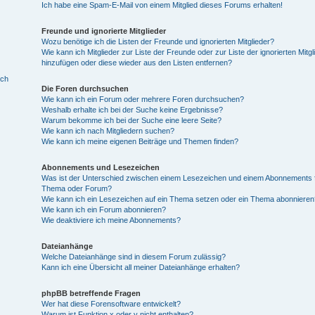
Ich habe eine Spam-E-Mail von einem Mitglied dieses Forums erhalten!
Freunde und ignorierte Mitglieder
Wozu benötige ich die Listen der Freunde und ignorierten Mitglieder?
Wie kann ich Mitglieder zur Liste der Freunde oder zur Liste der ignorierten Mitgl
hinzufügen oder diese wieder aus den Listen entfernen?
ich
Die Foren durchsuchen
Wie kann ich ein Forum oder mehrere Foren durchsuchen?
Weshalb erhalte ich bei der Suche keine Ergebnisse?
Warum bekomme ich bei der Suche eine leere Seite?
Wie kann ich nach Mitgliedern suchen?
Wie kann ich meine eigenen Beiträge und Themen finden?
Abonnements und Lesezeichen
Was ist der Unterschied zwischen einem Lesezeichen und einem Abonnements f
Thema oder Forum?
Wie kann ich ein Lesezeichen auf ein Thema setzen oder ein Thema abonnieren
Wie kann ich ein Forum abonnieren?
Wie deaktiviere ich meine Abonnements?
Dateianhänge
Welche Dateianhänge sind in diesem Forum zulässig?
Kann ich eine Übersicht all meiner Dateianhänge erhalten?
phpBB betreffende Fragen
Wer hat diese Forensoftware entwickelt?
Warum ist Funktion x oder y nicht enthalten?