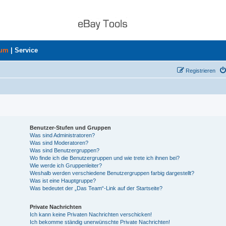
rum
|
Service
Registrieren
Benutzer-Stufen und Gruppen
Was sind Administratoren?
Was sind Moderatoren?
Was sind Benutzergruppen?
Wo finde ich die Benutzergruppen und wie trete ich ihnen bei?
Wie werde ich Gruppenleiter?
Weshalb werden verschiedene Benutzergruppen farbig dargestellt?
Was ist eine Hauptgruppe?
Was bedeutet der „Das Team“-Link auf der Startseite?
Private Nachrichten
Ich kann keine Privaten Nachrichten verschicken!
Ich bekomme ständig unerwünschte Private Nachrichten!