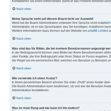
Kontaktieren Sie einen Administrator, damit er das Problem beheben kann
Nach oben
Meine Sprache steht auf diesem Board nicht zur Auswahl!
Meist hat die Board-Administration entweder Ihre Sprache nicht installier
Administrator, ob er das Sprachpaket, das Sie benötigen, installieren kann
Weitere Informationen dazu können auf der Website von
phpBB Limited
o
Nach oben
Was sind das für Bilder, die bei meinem Benutzernamen angezeigt we
In der Beitragsansicht können zwei Bilder bei Ihrem Benutzernamen stehen.
oder Punkte, die Ihre Beitragszahl oder Ihren Status im Forum angeben. Da
der Regel um ein persönliches Bild, welches von Benutzer zu Benutzer unt
Nach oben
Wie verwende ich einen Avatar?
In Ihrem persönlichen Bereich können Sie unter „Profil“ einen Avatar üb
Die Board-Administration kann bestimmen, ob und wie die Benutzer Avata
Administration kontaktieren.
Nach oben
Was ist mein Rang und wie kann ich ihn ändern?