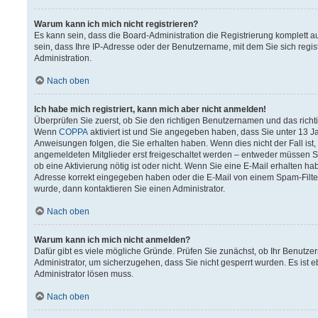
Warum kann ich mich nicht registrieren?
Es kann sein, dass die Board-Administration die Registrierung komplett
sein, dass Ihre IP-Adresse oder der Benutzername, mit dem Sie sich regis
Administration.
Nach oben
Ich habe mich registriert, kann mich aber nicht anmelden!
Überprüfen Sie zuerst, ob Sie den richtigen Benutzernamen und das rich
Wenn
COPPA
aktiviert ist und Sie angegeben haben, dass Sie unter 13 Ja
Anweisungen folgen, die Sie erhalten haben. Wenn dies nicht der Fall ist,
angemeldeten Mitglieder erst freigeschaltet werden – entweder müssen Sie 
ob eine Aktivierung nötig ist oder nicht. Wenn Sie eine E-Mail erhalten h
Adresse korrekt eingegeben haben oder die E-Mail von einem Spam-Filter 
wurde, dann kontaktieren Sie einen Administrator.
Nach oben
Warum kann ich mich nicht anmelden?
Dafür gibt es viele mögliche Gründe. Prüfen Sie zunächst, ob Ihr Benutzer
Administrator, um sicherzugehen, dass Sie nicht gesperrt wurden. Es ist e
Administrator lösen muss.
Nach oben