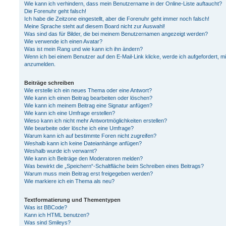
Wie kann ich verhindern, dass mein Benutzername in der Online-Liste auftaucht?
Die Forenuhr geht falsch!
Ich habe die Zeitzone eingestellt, aber die Forenuhr geht immer noch falsch!
Meine Sprache steht auf diesem Board nicht zur Auswahl!
Was sind das für Bilder, die bei meinem Benutzernamen angezeigt werden?
Wie verwende ich einen Avatar?
Was ist mein Rang und wie kann ich ihn ändern?
Wenn ich bei einem Benutzer auf den E-Mail-Link klicke, werde ich aufgefordert, m
anzumelden.
Beiträge schreiben
Wie erstelle ich ein neues Thema oder eine Antwort?
Wie kann ich einen Beitrag bearbeiten oder löschen?
Wie kann ich meinem Beitrag eine Signatur anfügen?
Wie kann ich eine Umfrage erstellen?
Wieso kann ich nicht mehr Antwortmöglichkeiten erstellen?
Wie bearbeite oder lösche ich eine Umfrage?
Warum kann ich auf bestimmte Foren nicht zugreifen?
Weshalb kann ich keine Dateianhänge anfügen?
Weshalb wurde ich verwarnt?
Wie kann ich Beiträge den Moderatoren melden?
Was bewirkt die „Speichern“-Schaltfläche beim Schreiben eines Beitrags?
Warum muss mein Beitrag erst freigegeben werden?
Wie markiere ich ein Thema als neu?
Textformatierung und Thementypen
Was ist BBCode?
Kann ich HTML benutzen?
Was sind Smileys?