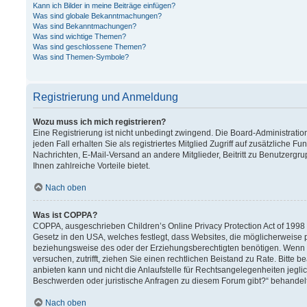
Kann ich Bilder in meine Beiträge einfügen?
Was sind globale Bekanntmachungen?
Was sind Bekanntmachungen?
Was sind wichtige Themen?
Was sind geschlossene Themen?
Was sind Themen-Symbole?
Registrierung und Anmeldung
Wozu muss ich mich registrieren?
Eine Registrierung ist nicht unbedingt zwingend. Die Board-Administration
jeden Fall erhalten Sie als registriertes Mitglied Zugriff auf zusätzliche F
Nachrichten, E-Mail-Versand an andere Mitglieder, Beitritt zu Benutzergru
Ihnen zahlreiche Vorteile bietet.
Nach oben
Was ist COPPA?
COPPA, ausgeschrieben Children’s Online Privacy Protection Act of 1998 (
Gesetz in den USA, welches festlegt, dass Websites, die möglicherweise 
beziehungsweise des oder der Erziehungsberechtigten benötigen. Wenn Sie 
versuchen, zutrifft, ziehen Sie einen rechtlichen Beistand zu Rate. Bitt
anbieten kann und nicht die Anlaufstelle für Rechtsangelegenheiten jeglich
Beschwerden oder juristische Anfragen zu diesem Forum gibt?“ behandel
Nach oben