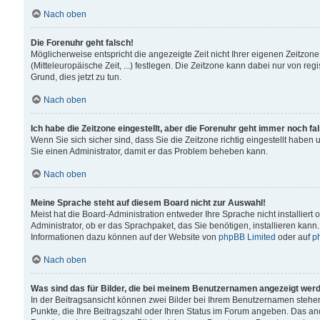
Nach oben
Die Forenuhr geht falsch!
Möglicherweise entspricht die angezeigte Zeit nicht Ihrer eigenen Zeitzone
(Mitteleuropäische Zeit, ...) festlegen. Die Zeitzone kann dabei nur von reg
Grund, dies jetzt zu tun.
Nach oben
Ich habe die Zeitzone eingestellt, aber die Forenuhr geht immer noch fa
Wenn Sie sich sicher sind, dass Sie die Zeitzone richtig eingestellt haben u
Sie einen Administrator, damit er das Problem beheben kann.
Nach oben
Meine Sprache steht auf diesem Board nicht zur Auswahl!
Meist hat die Board-Administration entweder Ihre Sprache nicht installiert
Administrator, ob er das Sprachpaket, das Sie benötigen, installieren kann
Informationen dazu können auf der Website von
phpBB Limited
oder auf
p
Nach oben
Was sind das für Bilder, die bei meinem Benutzernamen angezeigt wer
In der Beitragsansicht können zwei Bilder bei Ihrem Benutzernamen stehen. 
Punkte, die Ihre Beitragszahl oder Ihren Status im Forum angeben. Das ande