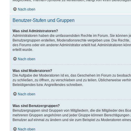
Möglichkeit, Themen-Symbole zu verwenden, hängt von Ihren Berechtigunge
Nach oben
Benutzer-Stufen und Gruppen
Was sind Administratoren?
Administratoren haben die umfassendsten Rechte im Forum. Sie können jede
Benutzergruppen erstellen, Moderationsrechte vergeben usw. Die Rechte, d
des Forums oder ein anderer Administrator erteilt hat. Administratoren 
erteilt wurde.
Nach oben
Was sind Moderatoren?
Die Aufgabe der Moderatoren ist es, das Geschehen im Forum zu beobacht
zu schließen, zu öffnen, zu verschieben und zu teilen. Üblicherweise verh
Beleidigendes bzw. Angreifendes schreiben.
Nach oben
Was sind Benutzergruppen?
Benutzergruppen sind Gruppen von Mitgliedern, die die Mitglieder des Board
mehreren Gruppen angehören und jeder Gruppe können Berechtigungen zuge
Benutzer auf einmal zu ändern und sie zum Beispiel zu Moderatoren eines
Nach oben