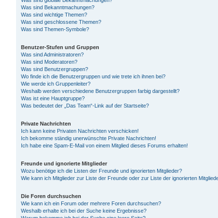
Was sind globale Bekanntmachungen?
Was sind Bekanntmachungen?
Was sind wichtige Themen?
Was sind geschlossene Themen?
Was sind Themen-Symbole?
Benutzer-Stufen und Gruppen
Was sind Administratoren?
Was sind Moderatoren?
Was sind Benutzergruppen?
Wo finde ich die Benutzergruppen und wie trete ich ihnen bei?
Wie werde ich Gruppenleiter?
Weshalb werden verschiedene Benutzergruppen farbig dargestellt?
Was ist eine Hauptgruppe?
Was bedeutet der „Das Team“-Link auf der Startseite?
Private Nachrichten
Ich kann keine Privaten Nachrichten verschicken!
Ich bekomme ständig unerwünschte Private Nachrichten!
Ich habe eine Spam-E-Mail von einem Mitglied dieses Forums erhalten!
Freunde und ignorierte Mitglieder
Wozu benötige ich die Listen der Freunde und ignorierten Mitglieder?
Wie kann ich Mitglieder zur Liste der Freunde oder zur Liste der ignorierten Mitgli
Die Foren durchsuchen
Wie kann ich ein Forum oder mehrere Foren durchsuchen?
Weshalb erhalte ich bei der Suche keine Ergebnisse?