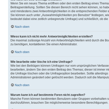
Wenn Sie ein neues Thema eröffnen oder den ersten Beitrag eines Themas b
Beitragserstellung. Sollten Sie diesen Bereich nicht sehen können, so habe
und mindestens zwei Antwortmöglichkeiten in die entsprechenden Felder ei
Sie können auch unter „Auswahlmöglichkeiten pro Benutzer“ festlegen, wie 
bedeutet dabei eine zeitlich unbegrenzte Umfrage) und schließlich, ob di
Nach oben
Wieso kann ich nicht mehr Antwortmöglichkeiten erstellen?
Die maximal zulässige Anzahl von Antwortmöglichkeiten wird durch die Bo
zu benötigen, kontaktieren Sie einen Administrator.
Nach oben
Wie bearbeite oder lösche ich eine Umfrage?
Wie bei den Beiträgen können Umfragen nur vom ursprünglichen Verfasser
bearbeiten, ändern Sie den ersten Beitrag des Themas; dieser ist immer
die Umfrage löschen oder die Umfrageoption bearbeiten. Sollte allerdin
Administratoren geändert oder gelöscht werden. Dadurch soll die Manipul
Nach oben
Warum kann ich auf bestimmte Foren nicht zugreifen?
Manche Foren können bestimmten Benutzern oder Gruppen vorbehalten sei
durchzuführen, brauchen Sie möglicherweise besondere Berechtigungen. 