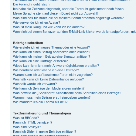
Die Forenuhr geht falsch!
Ich habe die Zeitzone eingestellt, aber die Forenuhr geht immer noch falsch!
Meine Sprache steht auf diesem Board nicht zur Auswahl!
Was sind das für Bilder, die bei meinem Benutzernamen angezeigt werden?
Wie verwende ich einen Avatar?
Was ist mein Rang und wie kann ich ihn ändern?
Wenn ich bei einem Benutzer auf den E-Mail-Link klicke, werde ich aufgefordert, m
Beiträge schreiben
Wie erstelle ich ein neues Thema oder eine Antwort?
Wie kann ich einen Beitrag bearbeiten oder löschen?
Wie kann ich meinem Beitrag eine Signatur anfügen?
Wie kann ich eine Umfrage erstellen?
Wieso kann ich nicht mehr Antwortmöglichkeiten erstellen?
Wie bearbeite oder lösche ich eine Umfrage?
Warum kann ich auf bestimmte Foren nicht zugreifen?
Weshalb kann ich keine Dateianhänge anfügen?
Weshalb wurde ich verwarnt?
Wie kann ich Beiträge den Moderatoren melden?
Was bewirkt die „Speichern“-Schaltfläche beim Schreiben eines Beitrags?
Warum muss mein Beitrag erst freigegeben werden?
Wie markiere ich ein Thema als neu?
Textformatierung und Thementypen
Was ist BBCode?
Kann ich HTML benutzen?
Was sind Smileys?
Kann ich Bilder in meine Beiträge einfügen?