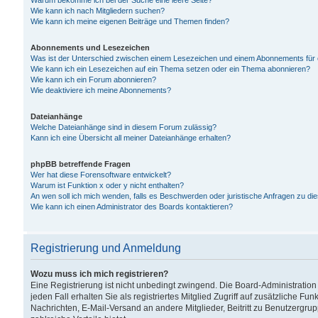
Warum bekomme ich bei der Suche eine leere Seite?
Wie kann ich nach Mitgliedern suchen?
Wie kann ich meine eigenen Beiträge und Themen finden?
Abonnements und Lesezeichen
Was ist der Unterschied zwischen einem Lesezeichen und einem Abonnements für
Wie kann ich ein Lesezeichen auf ein Thema setzen oder ein Thema abonnieren?
Wie kann ich ein Forum abonnieren?
Wie deaktiviere ich meine Abonnements?
Dateianhänge
Welche Dateianhänge sind in diesem Forum zulässig?
Kann ich eine Übersicht all meiner Dateianhänge erhalten?
phpBB betreffende Fragen
Wer hat diese Forensoftware entwickelt?
Warum ist Funktion x oder y nicht enthalten?
An wen soll ich mich wenden, falls es Beschwerden oder juristische Anfragen zu d
Wie kann ich einen Administrator des Boards kontaktieren?
Registrierung und Anmeldung
Wozu muss ich mich registrieren?
Eine Registrierung ist nicht unbedingt zwingend. Die Board-Administration
jeden Fall erhalten Sie als registriertes Mitglied Zugriff auf zusätzliche Fu
Nachrichten, E-Mail-Versand an andere Mitglieder, Beitritt zu Benutzergru