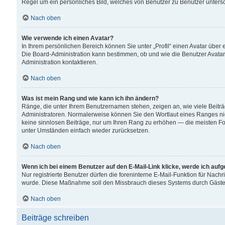
Regel um ein persönliches Bild, welches von Benutzer zu Benutzer untersch
Nach oben
Wie verwende ich einen Avatar?
In Ihrem persönlichen Bereich können Sie unter „Profil“ einen Avatar übe
Die Board-Administration kann bestimmen, ob und wie die Benutzer Avatar
Administration kontaktieren.
Nach oben
Was ist mein Rang und wie kann ich ihn ändern?
Ränge, die unter Ihrem Benutzernamen stehen, zeigen an, wie viele Beiträ
Administratoren. Normalerweise können Sie den Wortlaut eines Ranges nicht
keine sinnlosen Beiträge, nur um Ihren Rang zu erhöhen — die meisten For
unter Umständen einfach wieder zurücksetzen.
Nach oben
Wenn ich bei einem Benutzer auf den E-Mail-Link klicke, werde ich auf
Nur registrierte Benutzer dürfen die foreninterne E-Mail-Funktion für Nachr
wurde. Diese Maßnahme soll den Missbrauch dieses Systems durch Gäste
Nach oben
Beiträge schreiben