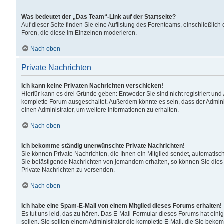
Was bedeutet der „Das Team“-Link auf der Startseite?
Auf dieser Seite finden Sie eine Auflistung des Forenteams, einschließlich
Foren, die diese im Einzelnen moderieren.
Nach oben
Private Nachrichten
Ich kann keine Privaten Nachrichten verschicken!
Hierfür kann es drei Gründe geben: Entweder Sie sind nicht registriert und
komplette Forum ausgeschaltet. Außerdem könnte es sein, dass der Adminis
einen Administrator, um weitere Informationen zu erhalten.
Nach oben
Ich bekomme ständig unerwünschte Private Nachrichten!
Sie können Private Nachrichten, die Ihnen ein Mitglied sendet, automatisc
Sie belästigende Nachrichten von jemandem erhalten, so können Sie dies 
Private Nachrichten zu versenden.
Nach oben
Ich habe eine Spam-E-Mail von einem Mitglied dieses Forums erhalten!
Es tut uns leid, das zu hören. Das E-Mail-Formular dieses Forums hat eini
sollen. Sie sollten einem Administrator die komplette E-Mail, die Sie beko