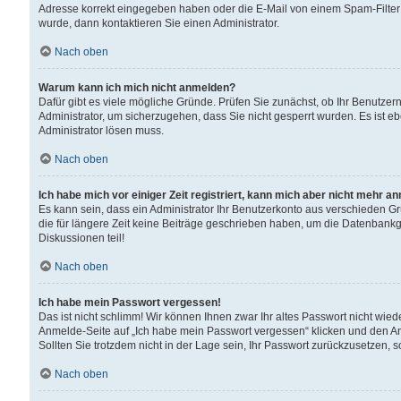
Adresse korrekt eingegeben haben oder die E-Mail von einem Spam-Filter b
wurde, dann kontaktieren Sie einen Administrator.
Nach oben
Warum kann ich mich nicht anmelden?
Dafür gibt es viele mögliche Gründe. Prüfen Sie zunächst, ob Ihr Benutzern
Administrator, um sicherzugehen, dass Sie nicht gesperrt wurden. Es ist eb
Administrator lösen muss.
Nach oben
Ich habe mich vor einiger Zeit registriert, kann mich aber nicht mehr a
Es kann sein, dass ein Administrator Ihr Benutzerkonto aus verschieden G
die für längere Zeit keine Beiträge geschrieben haben, um die Datenbankg
Diskussionen teil!
Nach oben
Ich habe mein Passwort vergessen!
Das ist nicht schlimm! Wir können Ihnen zwar Ihr altes Passwort nicht wie
Anmelde-Seite auf „Ich habe mein Passwort vergessen“ klicken und den An
Sollten Sie trotzdem nicht in der Lage sein, Ihr Passwort zurückzusetzen, 
Nach oben