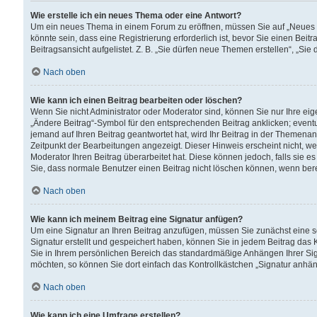
Wie erstelle ich ein neues Thema oder eine Antwort?
Um ein neues Thema in einem Forum zu eröffnen, müssen Sie auf „Neues Th
könnte sein, dass eine Registrierung erforderlich ist, bevor Sie einen Be
Beitragsansicht aufgelistet. Z. B. „Sie dürfen neue Themen erstellen“, „Sie
Nach oben
Wie kann ich einen Beitrag bearbeiten oder löschen?
Wenn Sie nicht Administrator oder Moderator sind, können Sie nur Ihre ei
„Ändere Beitrag“-Symbol für den entsprechenden Beitrag anklicken; eventue
jemand auf Ihren Beitrag geantwortet hat, wird Ihr Beitrag in der Themenan
Zeitpunkt der Bearbeitungen angezeigt. Dieser Hinweis erscheint nicht, w
Moderator Ihren Beitrag überarbeitet hat. Diese können jedoch, falls sie es 
Sie, dass normale Benutzer einen Beitrag nicht löschen können, wenn bere
Nach oben
Wie kann ich meinem Beitrag eine Signatur anfügen?
Um eine Signatur an Ihren Beitrag anzufügen, müssen Sie zunächst eine s
Signatur erstellt und gespeichert haben, können Sie in jedem Beitrag das
Sie in Ihrem persönlichen Bereich das standardmäßige Anhängen Ihrer Sig
möchten, so können Sie dort einfach das Kontrollkästchen „Signatur anhän
Nach oben
Wie kann ich eine Umfrage erstellen?