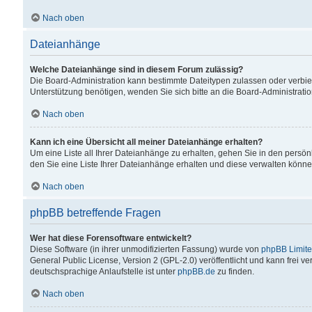
Nach oben
Dateianhänge
Welche Dateianhänge sind in diesem Forum zulässig?
Die Board-Administration kann bestimmte Dateitypen zulassen oder verbiet
Unterstützung benötigen, wenden Sie sich bitte an die Board-Administratio
Nach oben
Kann ich eine Übersicht all meiner Dateianhänge erhalten?
Um eine Liste all Ihrer Dateianhänge zu erhalten, gehen Sie in den persön
den Sie eine Liste Ihrer Dateianhänge erhalten und diese verwalten könne
Nach oben
phpBB betreffende Fragen
Wer hat diese Forensoftware entwickelt?
Diese Software (in ihrer unmodifizierten Fassung) wurde von
phpBB Limit
General Public License, Version 2 (GPL-2.0) veröffentlicht und kann frei v
deutschsprachige Anlaufstelle ist unter
phpBB.de
zu finden.
Nach oben