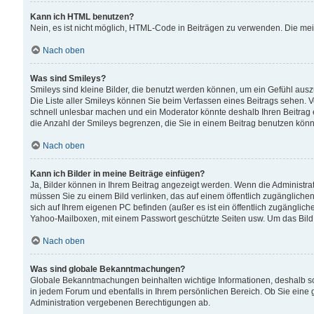
Kann ich HTML benutzen?
Nein, es ist nicht möglich, HTML-Code in Beiträgen zu verwenden. Die me
Nach oben
Was sind Smileys?
Smileys sind kleine Bilder, die benutzt werden können, um ein Gefühl auszud
Die Liste aller Smileys können Sie beim Verfassen eines Beitrags sehen. V
schnell unlesbar machen und ein Moderator könnte deshalb Ihren Beitrag 
die Anzahl der Smileys begrenzen, die Sie in einem Beitrag benutzen kön
Nach oben
Kann ich Bilder in meine Beiträge einfügen?
Ja, Bilder können in Ihrem Beitrag angezeigt werden. Wenn die Administra
müssen Sie zu einem Bild verlinken, das auf einem öffentlich zugänglichen S
sich auf Ihrem eigenen PC befinden (außer es ist ein öffentlich zugänglich
Yahoo-Mailboxen, mit einem Passwort geschützte Seiten usw. Um das Bild
Nach oben
Was sind globale Bekanntmachungen?
Globale Bekanntmachungen beinhalten wichtige Informationen, deshalb s
in jedem Forum und ebenfalls in Ihrem persönlichen Bereich. Ob Sie eine
Administration vergebenen Berechtigungen ab.