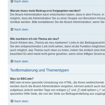
Nach oben
Warum muss mein Beitrag erst freigegeben werden?
Die Board-Administration kann entschieden haben, dass in dem Forum, in d
möglich, dass die Administration Sie zu einer Gruppe von Benutzern hinzuge
sichtbar werden. Bitte kontaktieren Sie die Board-Administration, wenn Si
Nach oben
Wie markiere ich ein Thema als neu?
Durch Klicken des „Thema als neu markieren“-Links in der Beitragsansic
Sie den entsprechenden Link nicht sehen, dann ist die Funktion möglicherwe
auch möglich, das Thema nach oben zu holen, indem Sie einfach eine Antwo
beachten! Es wird meist nicht gerne gesehen, wenn ohne triftigen Grund 
Nach oben
Textformatierung und Thementypen
Was ist BBCode?
BBCode ist eine spezielle Umsetzung von HTML, die Ihnen weitreichende 
werden durch die Board-Administration vergeben, können jedoch auch durc
aufgebaut, jedoch werden Tags von eckigen („[“ und „]“) statt spitzen („<
speziellen Hilfe-Seite, die von der Seite zur Beitragserstellung aus zugängli
Nach oben