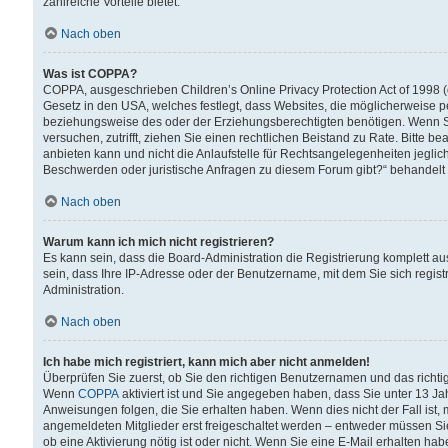
zahlreiche Vorteile bietet.
Nach oben
Was ist COPPA?
COPPA, ausgeschrieben Children’s Online Privacy Protection Act of 1998 (
Gesetz in den USA, welches festlegt, dass Websites, die möglicherweise 
beziehungsweise des oder der Erziehungsberechtigten benötigen. Wenn Sie s
versuchen, zutrifft, ziehen Sie einen rechtlichen Beistand zu Rate. Bitte
anbieten kann und nicht die Anlaufstelle für Rechtsangelegenheiten jegliche
Beschwerden oder juristische Anfragen zu diesem Forum gibt?“ behandelt
Nach oben
Warum kann ich mich nicht registrieren?
Es kann sein, dass die Board-Administration die Registrierung komplett 
sein, dass Ihre IP-Adresse oder der Benutzername, mit dem Sie sich regist
Administration.
Nach oben
Ich habe mich registriert, kann mich aber nicht anmelden!
Überprüfen Sie zuerst, ob Sie den richtigen Benutzernamen und das richt
Wenn
COPPA
aktiviert ist und Sie angegeben haben, dass Sie unter 13 Jah
Anweisungen folgen, die Sie erhalten haben. Wenn dies nicht der Fall ist, 
angemeldeten Mitglieder erst freigeschaltet werden – entweder müssen Sie d
ob eine Aktivierung nötig ist oder nicht. Wenn Sie eine E-Mail erhalten ha