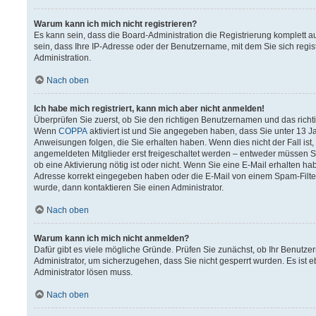
Warum kann ich mich nicht registrieren?
Es kann sein, dass die Board-Administration die Registrierung komplett
sein, dass Ihre IP-Adresse oder der Benutzername, mit dem Sie sich regis
Administration.
Nach oben
Ich habe mich registriert, kann mich aber nicht anmelden!
Überprüfen Sie zuerst, ob Sie den richtigen Benutzernamen und das rich
Wenn
COPPA
aktiviert ist und Sie angegeben haben, dass Sie unter 13 Ja
Anweisungen folgen, die Sie erhalten haben. Wenn dies nicht der Fall ist,
angemeldeten Mitglieder erst freigeschaltet werden – entweder müssen Sie 
ob eine Aktivierung nötig ist oder nicht. Wenn Sie eine E-Mail erhalten h
Adresse korrekt eingegeben haben oder die E-Mail von einem Spam-Filter 
wurde, dann kontaktieren Sie einen Administrator.
Nach oben
Warum kann ich mich nicht anmelden?
Dafür gibt es viele mögliche Gründe. Prüfen Sie zunächst, ob Ihr Benutzer
Administrator, um sicherzugehen, dass Sie nicht gesperrt wurden. Es ist e
Administrator lösen muss.
Nach oben