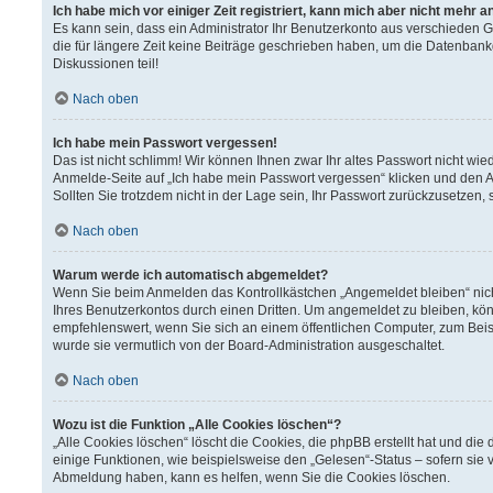
Ich habe mich vor einiger Zeit registriert, kann mich aber nicht mehr 
Es kann sein, dass ein Administrator Ihr Benutzerkonto aus verschieden 
die für längere Zeit keine Beiträge geschrieben haben, um die Datenbank
Diskussionen teil!
Nach oben
Ich habe mein Passwort vergessen!
Das ist nicht schlimm! Wir können Ihnen zwar Ihr altes Passwort nicht wi
Anmelde-Seite auf „Ich habe mein Passwort vergessen“ klicken und den A
Sollten Sie trotzdem nicht in der Lage sein, Ihr Passwort zurückzusetzen,
Nach oben
Warum werde ich automatisch abgemeldet?
Wenn Sie beim Anmelden das Kontrollkästchen „Angemeldet bleiben“ nich
Ihres Benutzerkontos durch einen Dritten. Um angemeldet zu bleiben, kö
empfehlenswert, wenn Sie sich an einem öffentlichen Computer, zum Beisp
wurde sie vermutlich von der Board-Administration ausgeschaltet.
Nach oben
Wozu ist die Funktion „Alle Cookies löschen“?
„Alle Cookies löschen“ löscht die Cookies, die phpBB erstellt hat und d
einige Funktionen, wie beispielsweise den „Gelesen“-Status – sofern sie 
Abmeldung haben, kann es helfen, wenn Sie die Cookies löschen.