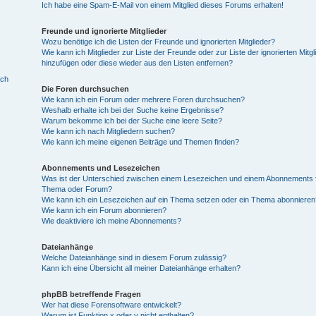
Ich habe eine Spam-E-Mail von einem Mitglied dieses Forums erhalten!
Freunde und ignorierte Mitglieder
Wozu benötige ich die Listen der Freunde und ignorierten Mitglieder?
Wie kann ich Mitglieder zur Liste der Freunde oder zur Liste der ignorierten Mitgl
hinzufügen oder diese wieder aus den Listen entfernen?
ich
Die Foren durchsuchen
Wie kann ich ein Forum oder mehrere Foren durchsuchen?
Weshalb erhalte ich bei der Suche keine Ergebnisse?
Warum bekomme ich bei der Suche eine leere Seite?
Wie kann ich nach Mitgliedern suchen?
Wie kann ich meine eigenen Beiträge und Themen finden?
Abonnements und Lesezeichen
Was ist der Unterschied zwischen einem Lesezeichen und einem Abonnements f
Thema oder Forum?
Wie kann ich ein Lesezeichen auf ein Thema setzen oder ein Thema abonnieren
Wie kann ich ein Forum abonnieren?
Wie deaktiviere ich meine Abonnements?
Dateianhänge
Welche Dateianhänge sind in diesem Forum zulässig?
Kann ich eine Übersicht all meiner Dateianhänge erhalten?
phpBB betreffende Fragen
Wer hat diese Forensoftware entwickelt?
Warum ist Funktion x oder y nicht enthalten?