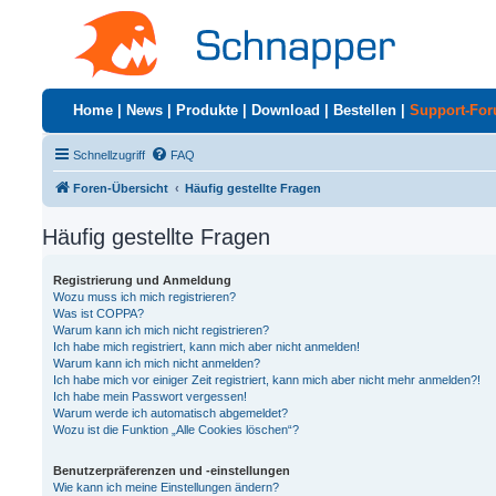
Home
|
News
|
Produkte
|
Download
|
Bestellen
|
Support-Fo
Schnellzugriff
FAQ
Foren-Übersicht
Häufig gestellte Fragen
Häufig gestellte Fragen
Registrierung und Anmeldung
Wozu muss ich mich registrieren?
Was ist COPPA?
Warum kann ich mich nicht registrieren?
Ich habe mich registriert, kann mich aber nicht anmelden!
Warum kann ich mich nicht anmelden?
Ich habe mich vor einiger Zeit registriert, kann mich aber nicht mehr anmelden?!
Ich habe mein Passwort vergessen!
Warum werde ich automatisch abgemeldet?
Wozu ist die Funktion „Alle Cookies löschen“?
Benutzerpräferenzen und -einstellungen
Wie kann ich meine Einstellungen ändern?