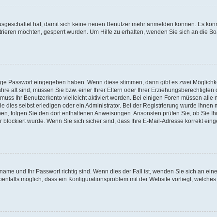
 ausgeschaltet hat, damit sich keine neuen Benutzer mehr anmelden können. Es kön
trieren möchten, gesperrt wurden. Um Hilfe zu erhalten, wenden Sie sich an die Bo
tige Passwort eingegeben haben. Wenn diese stimmen, dann gibt es zwei Möglichk
hre alt sind, müssen Sie bzw. einer Ihrer Eltern oder Ihrer Erziehungsberechtigten
 muss Ihr Benutzerkonto vielleicht aktiviert werden. Bei einigen Foren müssen alle 
dies selbst erledigen oder ein Administrator. Bei der Registrierung wurde Ihnen mi
aben, folgen Sie den dort enthaltenen Anweisungen. Ansonsten prüfen Sie, ob Sie Ih
blockiert wurde. Wenn Sie sich sicher sind, dass Ihre E-Mail-Adresse korrekt ei
name und Ihr Passwort richtig sind. Wenn dies der Fall ist, wenden Sie sich an ein
benfalls möglich, dass ein Konfigurationsproblem mit der Website vorliegt, welches