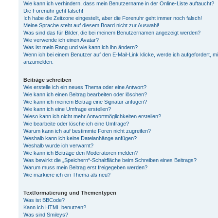
Wie kann ich verhindern, dass mein Benutzername in der Online-Liste auftaucht?
Die Forenuhr geht falsch!
Ich habe die Zeitzone eingestellt, aber die Forenuhr geht immer noch falsch!
Meine Sprache steht auf diesem Board nicht zur Auswahl!
Was sind das für Bilder, die bei meinem Benutzernamen angezeigt werden?
Wie verwende ich einen Avatar?
Was ist mein Rang und wie kann ich ihn ändern?
Wenn ich bei einem Benutzer auf den E-Mail-Link klicke, werde ich aufgefordert, m
anzumelden.
Beiträge schreiben
Wie erstelle ich ein neues Thema oder eine Antwort?
Wie kann ich einen Beitrag bearbeiten oder löschen?
Wie kann ich meinem Beitrag eine Signatur anfügen?
Wie kann ich eine Umfrage erstellen?
Wieso kann ich nicht mehr Antwortmöglichkeiten erstellen?
Wie bearbeite oder lösche ich eine Umfrage?
Warum kann ich auf bestimmte Foren nicht zugreifen?
Weshalb kann ich keine Dateianhänge anfügen?
Weshalb wurde ich verwarnt?
Wie kann ich Beiträge den Moderatoren melden?
Was bewirkt die „Speichern“-Schaltfläche beim Schreiben eines Beitrags?
Warum muss mein Beitrag erst freigegeben werden?
Wie markiere ich ein Thema als neu?
Textformatierung und Thementypen
Was ist BBCode?
Kann ich HTML benutzen?
Was sind Smileys?