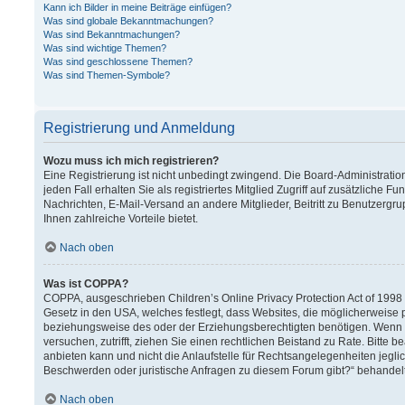
Kann ich Bilder in meine Beiträge einfügen?
Was sind globale Bekanntmachungen?
Was sind Bekanntmachungen?
Was sind wichtige Themen?
Was sind geschlossene Themen?
Was sind Themen-Symbole?
Registrierung und Anmeldung
Wozu muss ich mich registrieren?
Eine Registrierung ist nicht unbedingt zwingend. Die Board-Administration
jeden Fall erhalten Sie als registriertes Mitglied Zugriff auf zusätzliche F
Nachrichten, E-Mail-Versand an andere Mitglieder, Beitritt zu Benutzergru
Ihnen zahlreiche Vorteile bietet.
Nach oben
Was ist COPPA?
COPPA, ausgeschrieben Children’s Online Privacy Protection Act of 1998 (
Gesetz in den USA, welches festlegt, dass Websites, die möglicherweise 
beziehungsweise des oder der Erziehungsberechtigten benötigen. Wenn Sie 
versuchen, zutrifft, ziehen Sie einen rechtlichen Beistand zu Rate. Bitt
anbieten kann und nicht die Anlaufstelle für Rechtsangelegenheiten jeglich
Beschwerden oder juristische Anfragen zu diesem Forum gibt?“ behandel
Nach oben