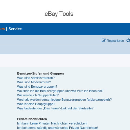
rum
|
Service
Registrieren
Benutzer-Stufen und Gruppen
Was sind Administratoren?
Was sind Moderatoren?
Was sind Benutzergruppen?
Wo finde ich die Benutzergruppen und wie trete ich ihnen bei?
Wie werde ich Gruppenleiter?
Weshalb werden verschiedene Benutzergruppen farbig dargestellt?
Was ist eine Hauptgruppe?
Was bedeutet der „Das Team“-Link auf der Startseite?
Private Nachrichten
Ich kann keine Privaten Nachrichten verschicken!
Ich bekomme ständig unerwünschte Private Nachrichten!