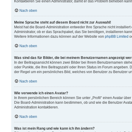
Kontaktieren Sie einen Administrator, damit er das Problem beheben kann
Nach oben
Meine Sprache steht auf diesem Board nicht zur Auswahl!
Meist hat die Board-Administration entweder Ihre Sprache nicht installier
Administrator, ob er das Sprachpaket, das Sie benötigen, installieren kann
Weitere Informationen dazu können auf der Website von
phpBB Limited
o
Nach oben
Was sind das für Bilder, die bei meinem Benutzernamen angezeigt we
In der Beitragsansicht können zwei Bilder bei Ihrem Benutzernamen stehen.
oder Punkte, die Ihre Beitragszahl oder Ihren Status im Forum angeben. Da
der Regel um ein persönliches Bild, welches von Benutzer zu Benutzer unt
Nach oben
Wie verwende ich einen Avatar?
In Ihrem persönlichen Bereich können Sie unter „Profil“ einen Avatar üb
Die Board-Administration kann bestimmen, ob und wie die Benutzer Avata
Administration kontaktieren.
Nach oben
Was ist mein Rang und wie kann ich ihn ändern?