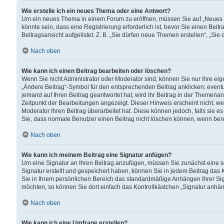
Wie erstelle ich ein neues Thema oder eine Antwort?
Um ein neues Thema in einem Forum zu eröffnen, müssen Sie auf „Neues Th
könnte sein, dass eine Registrierung erforderlich ist, bevor Sie einen Be
Beitragsansicht aufgelistet. Z. B. „Sie dürfen neue Themen erstellen“, „Sie
Nach oben
Wie kann ich einen Beitrag bearbeiten oder löschen?
Wenn Sie nicht Administrator oder Moderator sind, können Sie nur Ihre ei
„Ändere Beitrag“-Symbol für den entsprechenden Beitrag anklicken; eventue
jemand auf Ihren Beitrag geantwortet hat, wird Ihr Beitrag in der Themenan
Zeitpunkt der Bearbeitungen angezeigt. Dieser Hinweis erscheint nicht, w
Moderator Ihren Beitrag überarbeitet hat. Diese können jedoch, falls sie es 
Sie, dass normale Benutzer einen Beitrag nicht löschen können, wenn bere
Nach oben
Wie kann ich meinem Beitrag eine Signatur anfügen?
Um eine Signatur an Ihren Beitrag anzufügen, müssen Sie zunächst eine s
Signatur erstellt und gespeichert haben, können Sie in jedem Beitrag das
Sie in Ihrem persönlichen Bereich das standardmäßige Anhängen Ihrer Sig
möchten, so können Sie dort einfach das Kontrollkästchen „Signatur anhän
Nach oben
Wie kann ich eine Umfrage erstellen?