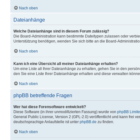
Nach oben
Dateianhänge
Welche Dateianhänge sind in diesem Forum zulässig?
Die Board-Administration kann bestimmte Dateitypen zulassen oder verbiet
Unterstützung benötigen, wenden Sie sich bitte an die Board-Administratio
Nach oben
Kann ich eine Übersicht all meiner Dateianhänge erhalten?
Um eine Liste all Ihrer Dateianhänge zu erhalten, gehen Sie in den persön
den Sie eine Liste Ihrer Dateianhänge erhalten und diese verwalten könne
Nach oben
phpBB betreffende Fragen
Wer hat diese Forensoftware entwickelt?
Diese Software (in ihrer unmodifizierten Fassung) wurde von
phpBB Limit
General Public License, Version 2 (GPL-2.0) veröffentlicht und kann frei v
deutschsprachige Anlaufstelle ist unter
phpBB.de
zu finden.
Nach oben