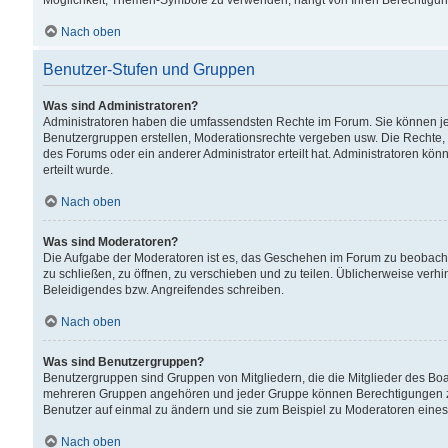
Möglichkeit, Themen-Symbole zu verwenden, hängt von Ihren Berechtigunge
Nach oben
Benutzer-Stufen und Gruppen
Was sind Administratoren?
Administratoren haben die umfassendsten Rechte im Forum. Sie können jede
Benutzergruppen erstellen, Moderationsrechte vergeben usw. Die Rechte, d
des Forums oder ein anderer Administrator erteilt hat. Administratoren 
erteilt wurde.
Nach oben
Was sind Moderatoren?
Die Aufgabe der Moderatoren ist es, das Geschehen im Forum zu beobacht
zu schließen, zu öffnen, zu verschieben und zu teilen. Üblicherweise verh
Beleidigendes bzw. Angreifendes schreiben.
Nach oben
Was sind Benutzergruppen?
Benutzergruppen sind Gruppen von Mitgliedern, die die Mitglieder des Board
mehreren Gruppen angehören und jeder Gruppe können Berechtigungen zuge
Benutzer auf einmal zu ändern und sie zum Beispiel zu Moderatoren eines
Nach oben