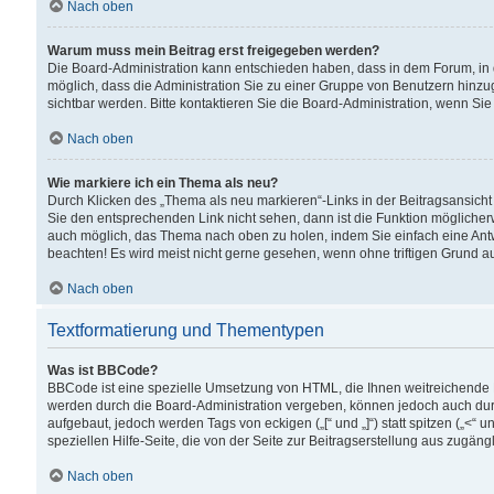
Nach oben
Warum muss mein Beitrag erst freigegeben werden?
Die Board-Administration kann entschieden haben, dass in dem Forum, in d
möglich, dass die Administration Sie zu einer Gruppe von Benutzern hinzuge
sichtbar werden. Bitte kontaktieren Sie die Board-Administration, wenn Si
Nach oben
Wie markiere ich ein Thema als neu?
Durch Klicken des „Thema als neu markieren“-Links in der Beitragsansic
Sie den entsprechenden Link nicht sehen, dann ist die Funktion möglicherwe
auch möglich, das Thema nach oben zu holen, indem Sie einfach eine Antwo
beachten! Es wird meist nicht gerne gesehen, wenn ohne triftigen Grund 
Nach oben
Textformatierung und Thementypen
Was ist BBCode?
BBCode ist eine spezielle Umsetzung von HTML, die Ihnen weitreichende 
werden durch die Board-Administration vergeben, können jedoch auch durc
aufgebaut, jedoch werden Tags von eckigen („[“ und „]“) statt spitzen („<
speziellen Hilfe-Seite, die von der Seite zur Beitragserstellung aus zugängli
Nach oben