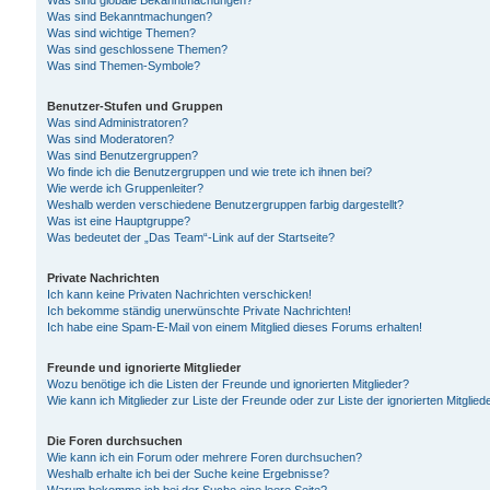
Was sind globale Bekanntmachungen?
Was sind Bekanntmachungen?
Was sind wichtige Themen?
Was sind geschlossene Themen?
Was sind Themen-Symbole?
Benutzer-Stufen und Gruppen
Was sind Administratoren?
Was sind Moderatoren?
Was sind Benutzergruppen?
Wo finde ich die Benutzergruppen und wie trete ich ihnen bei?
Wie werde ich Gruppenleiter?
Weshalb werden verschiedene Benutzergruppen farbig dargestellt?
Was ist eine Hauptgruppe?
Was bedeutet der „Das Team“-Link auf der Startseite?
Private Nachrichten
Ich kann keine Privaten Nachrichten verschicken!
Ich bekomme ständig unerwünschte Private Nachrichten!
Ich habe eine Spam-E-Mail von einem Mitglied dieses Forums erhalten!
Freunde und ignorierte Mitglieder
Wozu benötige ich die Listen der Freunde und ignorierten Mitglieder?
Wie kann ich Mitglieder zur Liste der Freunde oder zur Liste der ignorierten Mitgli
Die Foren durchsuchen
Wie kann ich ein Forum oder mehrere Foren durchsuchen?
Weshalb erhalte ich bei der Suche keine Ergebnisse?