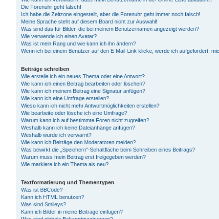
Die Forenuhr geht falsch!
Ich habe die Zeitzone eingestellt, aber die Forenuhr geht immer noch falsch!
Meine Sprache steht auf diesem Board nicht zur Auswahl!
Was sind das für Bilder, die bei meinem Benutzernamen angezeigt werden?
Wie verwende ich einen Avatar?
Was ist mein Rang und wie kann ich ihn ändern?
Wenn ich bei einem Benutzer auf den E-Mail-Link klicke, werde ich aufgefordert, m
Beiträge schreiben
Wie erstelle ich ein neues Thema oder eine Antwort?
Wie kann ich einen Beitrag bearbeiten oder löschen?
Wie kann ich meinem Beitrag eine Signatur anfügen?
Wie kann ich eine Umfrage erstellen?
Wieso kann ich nicht mehr Antwortmöglichkeiten erstellen?
Wie bearbeite oder lösche ich eine Umfrage?
Warum kann ich auf bestimmte Foren nicht zugreifen?
Weshalb kann ich keine Dateianhänge anfügen?
Weshalb wurde ich verwarnt?
Wie kann ich Beiträge den Moderatoren melden?
Was bewirkt die „Speichern“-Schaltfläche beim Schreiben eines Beitrags?
Warum muss mein Beitrag erst freigegeben werden?
Wie markiere ich ein Thema als neu?
Textformatierung und Thementypen
Was ist BBCode?
Kann ich HTML benutzen?
Was sind Smileys?
Kann ich Bilder in meine Beiträge einfügen?