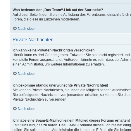
Was bedeutet der „Das Team“-Link auf der Startseite?
Auf dieser Seite finden Sie eine Auflistung des Forenteams, einschließlich
Foren, die diese im Einzelnen moderieren.
Nach oben
Private Nachrichten
Ich kann keine Privaten Nachrichten verschicken!
Hierfür kann es drei Gründe geben: Entweder Sie sind nicht registriert und
komplette Forum ausgeschaltet. Außerdem könnte es sein, dass der Adminis
einen Administrator, um weitere Informationen zu erhalten.
Nach oben
Ich bekomme ständig unerwünschte Private Nachrichten!
Sie können Private Nachrichten, die Ihnen ein Mitglied sendet, automatisc
Sie belästigende Nachrichten von jemandem erhalten, so können Sie dies 
Private Nachrichten zu versenden.
Nach oben
Ich habe eine Spam-E-Mail von einem Mitglied dieses Forums erhalten!
Es tut uns leid, das zu hören. Das E-Mail-Formular dieses Forums hat eini
sollen. Sie sollten einem Administrator die komplette E-Mail, die Sie beko