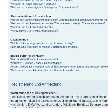
Warum bekomme ich bei der Suche eine leere Seite?
Wie kann ich nach Mitgliedern suchen?
Wie kann ich meine eigenen Beiträge und Themen finden?
Abonnements und Lesezeichen
Was ist der Unterschied zwischen einem Lesezeichen und einem Abonnements für
Wie kann ich ein Lesezeichen auf ein Thema setzen oder ein Thema abonnieren?
Wie kann ich ein Forum abonnieren?
Wie deaktiviere ich meine Abonnements?
Dateianhänge
Welche Dateianhänge sind in diesem Forum zulässig?
Kann ich eine Übersicht all meiner Dateianhänge erhalten?
phpBB betreffende Fragen
Wer hat diese Forensoftware entwickelt?
Warum ist Funktion x oder y nicht enthalten?
An wen soll ich mich wenden, falls es Beschwerden oder juristische Anfragen zu d
Wie kann ich einen Administrator des Boards kontaktieren?
Registrierung und Anmeldung
Wozu muss ich mich registrieren?
Eine Registrierung ist nicht unbedingt zwingend. Die Board-Administration
jeden Fall erhalten Sie als registriertes Mitglied Zugriff auf zusätzliche Fu
Nachrichten, E-Mail-Versand an andere Mitglieder, Beitritt zu Benutzergru