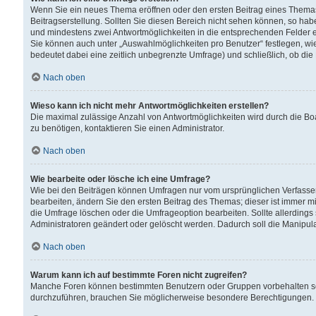
Wenn Sie ein neues Thema eröffnen oder den ersten Beitrag eines Themas b
Beitragserstellung. Sollten Sie diesen Bereich nicht sehen können, so habe
und mindestens zwei Antwortmöglichkeiten in die entsprechenden Felder ei
Sie können auch unter „Auswahlmöglichkeiten pro Benutzer“ festlegen, wie 
bedeutet dabei eine zeitlich unbegrenzte Umfrage) und schließlich, ob di
Nach oben
Wieso kann ich nicht mehr Antwortmöglichkeiten erstellen?
Die maximal zulässige Anzahl von Antwortmöglichkeiten wird durch die Bo
zu benötigen, kontaktieren Sie einen Administrator.
Nach oben
Wie bearbeite oder lösche ich eine Umfrage?
Wie bei den Beiträgen können Umfragen nur vom ursprünglichen Verfasser
bearbeiten, ändern Sie den ersten Beitrag des Themas; dieser ist immer
die Umfrage löschen oder die Umfrageoption bearbeiten. Sollte allerdin
Administratoren geändert oder gelöscht werden. Dadurch soll die Manipul
Nach oben
Warum kann ich auf bestimmte Foren nicht zugreifen?
Manche Foren können bestimmten Benutzern oder Gruppen vorbehalten sei
durchzuführen, brauchen Sie möglicherweise besondere Berechtigungen. 