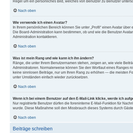
Regel um ein persönliches Bild, welches von Benutzer zu Benutzer untersch
Nach oben
Wie verwende ich einen Avatar?
In Ihrem persönlichen Bereich können Sie unter „Profil“ einen Avatar übe
Die Board-Administration kann bestimmen, ob und wie die Benutzer Avatar
Administration kontaktieren.
Nach oben
Was ist mein Rang und wie kann ich ihn ändern?
Ränge, die unter Ihrem Benutzernamen stehen, zeigen an, wie viele Beiträ
Administratoren. Normalerweise können Sie den Wortlaut eines Ranges nicht
keine sinnlosen Beiträge, nur um Ihren Rang zu erhöhen — die meisten For
unter Umständen einfach wieder zurücksetzen.
Nach oben
Wenn ich bei einem Benutzer auf den E-Mail-Link klicke, werde ich auf
Nur registrierte Benutzer dürfen die foreninterne E-Mail-Funktion für Nachr
wurde. Diese Maßnahme soll den Missbrauch dieses Systems durch Gäste
Nach oben
Beiträge schreiben