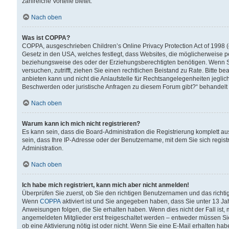
zahlreiche Vorteile bietet.
Nach oben
Was ist COPPA?
COPPA, ausgeschrieben Children’s Online Privacy Protection Act of 1998 (
Gesetz in den USA, welches festlegt, dass Websites, die möglicherweise 
beziehungsweise des oder der Erziehungsberechtigten benötigen. Wenn Sie s
versuchen, zutrifft, ziehen Sie einen rechtlichen Beistand zu Rate. Bitte
anbieten kann und nicht die Anlaufstelle für Rechtsangelegenheiten jegliche
Beschwerden oder juristische Anfragen zu diesem Forum gibt?“ behandelt
Nach oben
Warum kann ich mich nicht registrieren?
Es kann sein, dass die Board-Administration die Registrierung komplett 
sein, dass Ihre IP-Adresse oder der Benutzername, mit dem Sie sich regist
Administration.
Nach oben
Ich habe mich registriert, kann mich aber nicht anmelden!
Überprüfen Sie zuerst, ob Sie den richtigen Benutzernamen und das richt
Wenn
COPPA
aktiviert ist und Sie angegeben haben, dass Sie unter 13 Jah
Anweisungen folgen, die Sie erhalten haben. Wenn dies nicht der Fall ist, 
angemeldeten Mitglieder erst freigeschaltet werden – entweder müssen Sie d
ob eine Aktivierung nötig ist oder nicht. Wenn Sie eine E-Mail erhalten ha