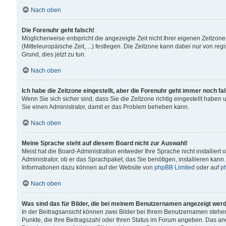
Nach oben
Die Forenuhr geht falsch!
Möglicherweise entspricht die angezeigte Zeit nicht Ihrer eigenen Zeitzone
(Mitteleuropäische Zeit, ...) festlegen. Die Zeitzone kann dabei nur von reg
Grund, dies jetzt zu tun.
Nach oben
Ich habe die Zeitzone eingestellt, aber die Forenuhr geht immer noch fa
Wenn Sie sich sicher sind, dass Sie die Zeitzone richtig eingestellt haben u
Sie einen Administrator, damit er das Problem beheben kann.
Nach oben
Meine Sprache steht auf diesem Board nicht zur Auswahl!
Meist hat die Board-Administration entweder Ihre Sprache nicht installiert
Administrator, ob er das Sprachpaket, das Sie benötigen, installieren kann
Informationen dazu können auf der Website von
phpBB Limited
oder auf
p
Nach oben
Was sind das für Bilder, die bei meinem Benutzernamen angezeigt wer
In der Beitragsansicht können zwei Bilder bei Ihrem Benutzernamen stehen. 
Punkte, die Ihre Beitragszahl oder Ihren Status im Forum angeben. Das ande