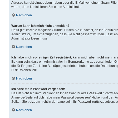
Adresse korrekt eingegeben haben oder die E-Mail von einem Spam-Filter b
wurde, dann kontaktieren Sie einen Administrator.
Nach oben
Warum kann ich mich nicht anmelden?
Dafür gibt es viele mögliche Gründe. Prüfen Sie zunächst, ob Ihr Benutzern
Administrator, um sicherzugehen, dass Sie nicht gesperrt wurden. Es ist eb
Administrator lösen muss.
Nach oben
Ich habe mich vor einiger Zeit registriert, kann mich aber nicht mehr a
Es kann sein, dass ein Administrator Ihr Benutzerkonto aus verschieden G
die für längere Zeit keine Beiträge geschrieben haben, um die Datenbankg
Diskussionen teil!
Nach oben
Ich habe mein Passwort vergessen!
Das ist nicht schlimm! Wir können Ihnen zwar Ihr altes Passwort nicht wie
Anmelde-Seite auf „Ich habe mein Passwort vergessen“ klicken und den An
Sollten Sie trotzdem nicht in der Lage sein, Ihr Passwort zurückzusetzen, 
Nach oben