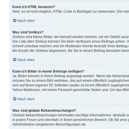
Kann ich HTML benutzen?
Nein, es ist nicht möglich, HTML-Code in Beiträgen zu verwenden. Die me
Nach oben
Was sind Smileys?
Smileys sind kleine Bilder, die benutzt werden können, um ein Gefühl auszud
Die Liste aller Smileys können Sie beim Verfassen eines Beitrags sehen. V
schnell unlesbar machen und ein Moderator könnte deshalb Ihren Beitrag 
die Anzahl der Smileys begrenzen, die Sie in einem Beitrag benutzen kön
Nach oben
Kann ich Bilder in meine Beiträge einfügen?
Ja, Bilder können in Ihrem Beitrag angezeigt werden. Wenn die Administra
müssen Sie zu einem Bild verlinken, das auf einem öffentlich zugänglichen S
sich auf Ihrem eigenen PC befinden (außer es ist ein öffentlich zugänglich
Yahoo-Mailboxen, mit einem Passwort geschützte Seiten usw. Um das Bild
Nach oben
Was sind globale Bekanntmachungen?
Globale Bekanntmachungen beinhalten wichtige Informationen, deshalb s
in jedem Forum und ebenfalls in Ihrem persönlichen Bereich. Ob Sie eine
Administration vergebenen Berechtigungen ab.