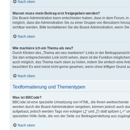
Nach oben
Warum muss mein Beitrag erst freigegeben werden?
Die Board-Administration kann entschieden haben, dass in dem Forum, in d
möglich, dass die Administration Sie zu einer Gruppe von Benutzern hinzuge
sichtbar werden. Bitte kontaktieren Sie die Board-Administration, wenn Si
Nach oben
Wie markiere ich ein Thema als neu?
Durch Klicken des „Thema als neu markieren“-Links in der Beitragsansic
Sie den entsprechenden Link nicht sehen, dann ist die Funktion möglicherwe
auch möglich, das Thema nach oben zu holen, indem Sie einfach eine Antwo
beachten! Es wird meist nicht gerne gesehen, wenn ohne triftigen Grund 
Nach oben
Textformatierung und Thementypen
Was ist BBCode?
BBCode ist eine spezielle Umsetzung von HTML, die Ihnen weitreichende 
werden durch die Board-Administration vergeben, können jedoch auch durc
aufgebaut, jedoch werden Tags von eckigen („[“ und „]“) statt spitzen („<
speziellen Hilfe-Seite, die von der Seite zur Beitragserstellung aus zugängli
Nach oben