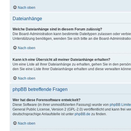
Nach oben
Dateianhänge
Welche Dateianhänge sind in diesem Forum zulässig?
Die Board-Administration kann bestimmte Dateitypen zulassen oder verbiet
Unterstützung benötigen, wenden Sie sich bitte an die Board-Administratio
Nach oben
Kann ich eine Übersicht all meiner Dateianhänge erhalten?
Um eine Liste all Ihrer Dateianhänge zu erhalten, gehen Sie in den persön
den Sie eine Liste Ihrer Dateianhänge erhalten und diese verwalten könne
Nach oben
phpBB betreffende Fragen
Wer hat diese Forensoftware entwickelt?
Diese Software (in ihrer unmodifizierten Fassung) wurde von
phpBB Limit
General Public License, Version 2 (GPL-2.0) veröffentlicht und kann frei v
deutschsprachige Anlaufstelle ist unter
phpBB.de
zu finden.
Nach oben