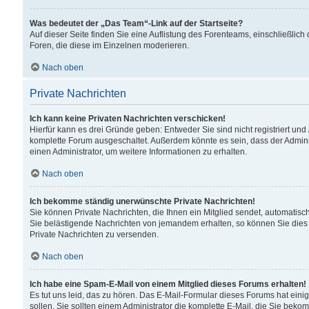
Was bedeutet der „Das Team“-Link auf der Startseite?
Auf dieser Seite finden Sie eine Auflistung des Forenteams, einschließlich
Foren, die diese im Einzelnen moderieren.
Nach oben
Private Nachrichten
Ich kann keine Privaten Nachrichten verschicken!
Hierfür kann es drei Gründe geben: Entweder Sie sind nicht registriert und
komplette Forum ausgeschaltet. Außerdem könnte es sein, dass der Adminis
einen Administrator, um weitere Informationen zu erhalten.
Nach oben
Ich bekomme ständig unerwünschte Private Nachrichten!
Sie können Private Nachrichten, die Ihnen ein Mitglied sendet, automatisc
Sie belästigende Nachrichten von jemandem erhalten, so können Sie dies 
Private Nachrichten zu versenden.
Nach oben
Ich habe eine Spam-E-Mail von einem Mitglied dieses Forums erhalten!
Es tut uns leid, das zu hören. Das E-Mail-Formular dieses Forums hat eini
sollen. Sie sollten einem Administrator die komplette E-Mail, die Sie beko