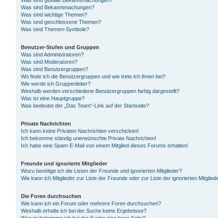
Was sind globale Bekanntmachungen?
Was sind Bekanntmachungen?
Was sind wichtige Themen?
Was sind geschlossene Themen?
Was sind Themen-Symbole?
Benutzer-Stufen und Gruppen
Was sind Administratoren?
Was sind Moderatoren?
Was sind Benutzergruppen?
Wo finde ich die Benutzergruppen und wie trete ich ihnen bei?
Wie werde ich Gruppenleiter?
Weshalb werden verschiedene Benutzergruppen farbig dargestellt?
Was ist eine Hauptgruppe?
Was bedeutet der „Das Team“-Link auf der Startseite?
Private Nachrichten
Ich kann keine Privaten Nachrichten verschicken!
Ich bekomme ständig unerwünschte Private Nachrichten!
Ich habe eine Spam-E-Mail von einem Mitglied dieses Forums erhalten!
Freunde und ignorierte Mitglieder
Wozu benötige ich die Listen der Freunde und ignorierten Mitglieder?
Wie kann ich Mitglieder zur Liste der Freunde oder zur Liste der ignorierten Mitgli
Die Foren durchsuchen
Wie kann ich ein Forum oder mehrere Foren durchsuchen?
Weshalb erhalte ich bei der Suche keine Ergebnisse?