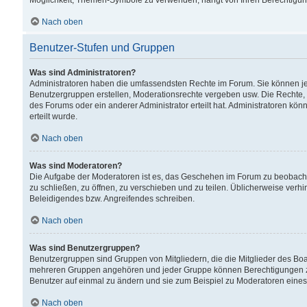
Möglichkeit, Themen-Symbole zu verwenden, hängt von Ihren Berechtigunge
Nach oben
Benutzer-Stufen und Gruppen
Was sind Administratoren?
Administratoren haben die umfassendsten Rechte im Forum. Sie können jede
Benutzergruppen erstellen, Moderationsrechte vergeben usw. Die Rechte, d
des Forums oder ein anderer Administrator erteilt hat. Administratoren 
erteilt wurde.
Nach oben
Was sind Moderatoren?
Die Aufgabe der Moderatoren ist es, das Geschehen im Forum zu beobacht
zu schließen, zu öffnen, zu verschieben und zu teilen. Üblicherweise verh
Beleidigendes bzw. Angreifendes schreiben.
Nach oben
Was sind Benutzergruppen?
Benutzergruppen sind Gruppen von Mitgliedern, die die Mitglieder des Board
mehreren Gruppen angehören und jeder Gruppe können Berechtigungen zuge
Benutzer auf einmal zu ändern und sie zum Beispiel zu Moderatoren eines
Nach oben