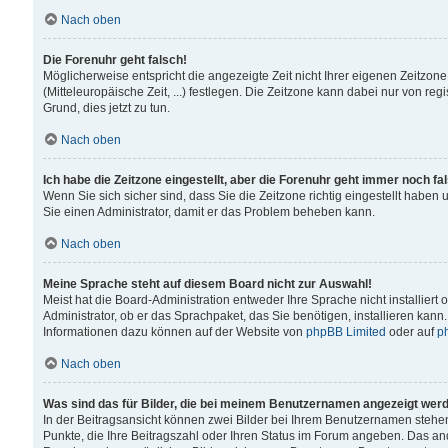
Nach oben
Die Forenuhr geht falsch!
Möglicherweise entspricht die angezeigte Zeit nicht Ihrer eigenen Zeitzone
(Mitteleuropäische Zeit, ...) festlegen. Die Zeitzone kann dabei nur von reg
Grund, dies jetzt zu tun.
Nach oben
Ich habe die Zeitzone eingestellt, aber die Forenuhr geht immer noch fa
Wenn Sie sich sicher sind, dass Sie die Zeitzone richtig eingestellt haben u
Sie einen Administrator, damit er das Problem beheben kann.
Nach oben
Meine Sprache steht auf diesem Board nicht zur Auswahl!
Meist hat die Board-Administration entweder Ihre Sprache nicht installiert
Administrator, ob er das Sprachpaket, das Sie benötigen, installieren kann
Informationen dazu können auf der Website von
phpBB Limited
oder auf
p
Nach oben
Was sind das für Bilder, die bei meinem Benutzernamen angezeigt wer
In der Beitragsansicht können zwei Bilder bei Ihrem Benutzernamen stehen. 
Punkte, die Ihre Beitragszahl oder Ihren Status im Forum angeben. Das ande