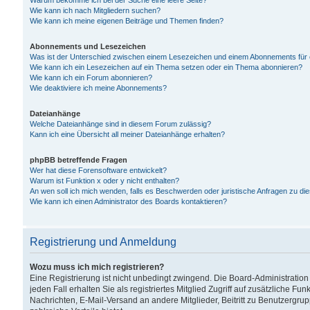
Warum bekomme ich bei der Suche eine leere Seite?
Wie kann ich nach Mitgliedern suchen?
Wie kann ich meine eigenen Beiträge und Themen finden?
Abonnements und Lesezeichen
Was ist der Unterschied zwischen einem Lesezeichen und einem Abonnements für
Wie kann ich ein Lesezeichen auf ein Thema setzen oder ein Thema abonnieren?
Wie kann ich ein Forum abonnieren?
Wie deaktiviere ich meine Abonnements?
Dateianhänge
Welche Dateianhänge sind in diesem Forum zulässig?
Kann ich eine Übersicht all meiner Dateianhänge erhalten?
phpBB betreffende Fragen
Wer hat diese Forensoftware entwickelt?
Warum ist Funktion x oder y nicht enthalten?
An wen soll ich mich wenden, falls es Beschwerden oder juristische Anfragen zu d
Wie kann ich einen Administrator des Boards kontaktieren?
Registrierung und Anmeldung
Wozu muss ich mich registrieren?
Eine Registrierung ist nicht unbedingt zwingend. Die Board-Administration
jeden Fall erhalten Sie als registriertes Mitglied Zugriff auf zusätzliche Fu
Nachrichten, E-Mail-Versand an andere Mitglieder, Beitritt zu Benutzergru