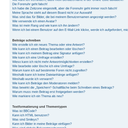
Die Forenuhr geht falsch!
Ich habe die Zeitzone eingestellt, aber die Forenuhr geht immer noch falsch!
Meine Sprache steht auf diesem Board nicht zur Auswahl!
Was sind das für Bilder, die bei meinem Benutzernamen angezeigt werden?
Wie verwende ich einen Avatar?
Was ist mein Rang und wie kann ich ihn ändern?
Wenn ich bei einem Benutzer auf den E-Mail-Link klicke, werde ich aufgefordert, m
Beiträge schreiben
Wie erstelle ich ein neues Thema oder eine Antwort?
Wie kann ich einen Beitrag bearbeiten oder löschen?
Wie kann ich meinem Beitrag eine Signatur anfügen?
Wie kann ich eine Umfrage erstellen?
Wieso kann ich nicht mehr Antwortmöglichkeiten erstellen?
Wie bearbeite oder lösche ich eine Umfrage?
Warum kann ich auf bestimmte Foren nicht zugreifen?
Weshalb kann ich keine Dateianhänge anfügen?
Weshalb wurde ich verwarnt?
Wie kann ich Beiträge den Moderatoren melden?
Was bewirkt die „Speichern“-Schaltfläche beim Schreiben eines Beitrags?
Warum muss mein Beitrag erst freigegeben werden?
Wie markiere ich ein Thema als neu?
Textformatierung und Thementypen
Was ist BBCode?
Kann ich HTML benutzen?
Was sind Smileys?
Kann ich Bilder in meine Beiträge einfügen?