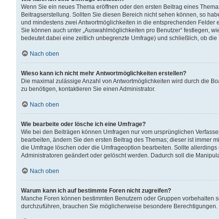
Wenn Sie ein neues Thema eröffnen oder den ersten Beitrag eines Themas b
Beitragserstellung. Sollten Sie diesen Bereich nicht sehen können, so habe
und mindestens zwei Antwortmöglichkeiten in die entsprechenden Felder ei
Sie können auch unter „Auswahlmöglichkeiten pro Benutzer“ festlegen, wie 
bedeutet dabei eine zeitlich unbegrenzte Umfrage) und schließlich, ob di
Nach oben
Wieso kann ich nicht mehr Antwortmöglichkeiten erstellen?
Die maximal zulässige Anzahl von Antwortmöglichkeiten wird durch die Bo
zu benötigen, kontaktieren Sie einen Administrator.
Nach oben
Wie bearbeite oder lösche ich eine Umfrage?
Wie bei den Beiträgen können Umfragen nur vom ursprünglichen Verfasser
bearbeiten, ändern Sie den ersten Beitrag des Themas; dieser ist immer
die Umfrage löschen oder die Umfrageoption bearbeiten. Sollte allerdin
Administratoren geändert oder gelöscht werden. Dadurch soll die Manipul
Nach oben
Warum kann ich auf bestimmte Foren nicht zugreifen?
Manche Foren können bestimmten Benutzern oder Gruppen vorbehalten sei
durchzuführen, brauchen Sie möglicherweise besondere Berechtigungen. 