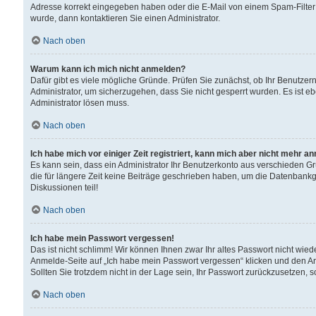
Adresse korrekt eingegeben haben oder die E-Mail von einem Spam-Filter b
wurde, dann kontaktieren Sie einen Administrator.
Nach oben
Warum kann ich mich nicht anmelden?
Dafür gibt es viele mögliche Gründe. Prüfen Sie zunächst, ob Ihr Benutzern
Administrator, um sicherzugehen, dass Sie nicht gesperrt wurden. Es ist eb
Administrator lösen muss.
Nach oben
Ich habe mich vor einiger Zeit registriert, kann mich aber nicht mehr a
Es kann sein, dass ein Administrator Ihr Benutzerkonto aus verschieden G
die für längere Zeit keine Beiträge geschrieben haben, um die Datenbankg
Diskussionen teil!
Nach oben
Ich habe mein Passwort vergessen!
Das ist nicht schlimm! Wir können Ihnen zwar Ihr altes Passwort nicht wie
Anmelde-Seite auf „Ich habe mein Passwort vergessen“ klicken und den An
Sollten Sie trotzdem nicht in der Lage sein, Ihr Passwort zurückzusetzen, 
Nach oben