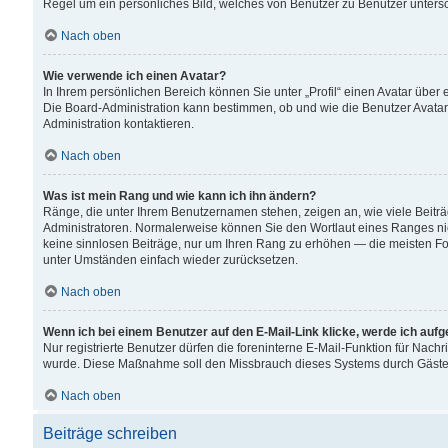
Regel um ein persönliches Bild, welches von Benutzer zu Benutzer untersch
Nach oben
Wie verwende ich einen Avatar?
In Ihrem persönlichen Bereich können Sie unter „Profil“ einen Avatar übe
Die Board-Administration kann bestimmen, ob und wie die Benutzer Avatar
Administration kontaktieren.
Nach oben
Was ist mein Rang und wie kann ich ihn ändern?
Ränge, die unter Ihrem Benutzernamen stehen, zeigen an, wie viele Beiträ
Administratoren. Normalerweise können Sie den Wortlaut eines Ranges nicht
keine sinnlosen Beiträge, nur um Ihren Rang zu erhöhen — die meisten For
unter Umständen einfach wieder zurücksetzen.
Nach oben
Wenn ich bei einem Benutzer auf den E-Mail-Link klicke, werde ich auf
Nur registrierte Benutzer dürfen die foreninterne E-Mail-Funktion für Nachr
wurde. Diese Maßnahme soll den Missbrauch dieses Systems durch Gäste
Nach oben
Beiträge schreiben