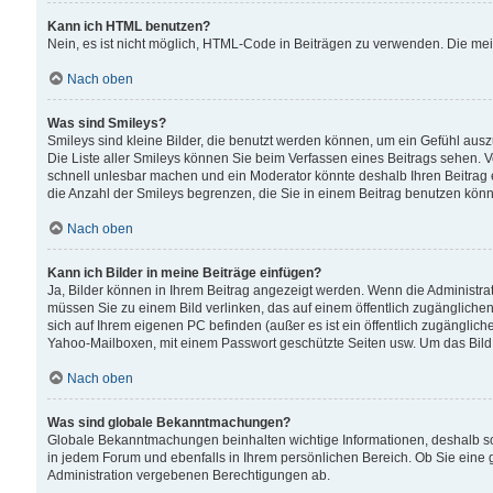
Kann ich HTML benutzen?
Nein, es ist nicht möglich, HTML-Code in Beiträgen zu verwenden. Die me
Nach oben
Was sind Smileys?
Smileys sind kleine Bilder, die benutzt werden können, um ein Gefühl auszud
Die Liste aller Smileys können Sie beim Verfassen eines Beitrags sehen. V
schnell unlesbar machen und ein Moderator könnte deshalb Ihren Beitrag 
die Anzahl der Smileys begrenzen, die Sie in einem Beitrag benutzen kön
Nach oben
Kann ich Bilder in meine Beiträge einfügen?
Ja, Bilder können in Ihrem Beitrag angezeigt werden. Wenn die Administra
müssen Sie zu einem Bild verlinken, das auf einem öffentlich zugänglichen S
sich auf Ihrem eigenen PC befinden (außer es ist ein öffentlich zugänglich
Yahoo-Mailboxen, mit einem Passwort geschützte Seiten usw. Um das Bild
Nach oben
Was sind globale Bekanntmachungen?
Globale Bekanntmachungen beinhalten wichtige Informationen, deshalb s
in jedem Forum und ebenfalls in Ihrem persönlichen Bereich. Ob Sie eine
Administration vergebenen Berechtigungen ab.