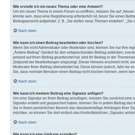
Wie erstelle ich ein neues Thema oder eine Antwort?
Um ein neues Thema in einem Forum zu eröffnen, müssen Sie auf „Neues Th
könnte sein, dass eine Registrierung erforderlich ist, bevor Sie einen Be
Beitragsansicht aufgelistet. Z. B. „Sie dürfen neue Themen erstellen“, „Sie
Nach oben
Wie kann ich einen Beitrag bearbeiten oder löschen?
Wenn Sie nicht Administrator oder Moderator sind, können Sie nur Ihre ei
„Ändere Beitrag“-Symbol für den entsprechenden Beitrag anklicken; eventue
jemand auf Ihren Beitrag geantwortet hat, wird Ihr Beitrag in der Themenan
Zeitpunkt der Bearbeitungen angezeigt. Dieser Hinweis erscheint nicht, w
Moderator Ihren Beitrag überarbeitet hat. Diese können jedoch, falls sie es 
Sie, dass normale Benutzer einen Beitrag nicht löschen können, wenn bere
Nach oben
Wie kann ich meinem Beitrag eine Signatur anfügen?
Um eine Signatur an Ihren Beitrag anzufügen, müssen Sie zunächst eine s
Signatur erstellt und gespeichert haben, können Sie in jedem Beitrag das
Sie in Ihrem persönlichen Bereich das standardmäßige Anhängen Ihrer Sig
möchten, so können Sie dort einfach das Kontrollkästchen „Signatur anhän
Nach oben
Wie kann ich eine Umfrage erstellen?