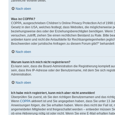
zahlreiche Vorteile bietet.
Nach oben
Was ist COPPA?
COPPA, ausgeschrieben Children’s Online Privacy Protection Act of 1998 (
Gesetz in den USA, welches festlegt, dass Websites, die möglicherweise 
beziehungsweise des oder der Erziehungsberechtigten benötigen. Wenn Sie s
versuchen, zutrifft, ziehen Sie einen rechtlichen Beistand zu Rate. Bitte
anbieten kann und nicht die Anlaufstelle für Rechtsangelegenheiten jegliche
Beschwerden oder juristische Anfragen zu diesem Forum gibt?“ behandelt
Nach oben
Warum kann ich mich nicht registrieren?
Es kann sein, dass die Board-Administration die Registrierung komplett 
sein, dass Ihre IP-Adresse oder der Benutzername, mit dem Sie sich regist
Administration.
Nach oben
Ich habe mich registriert, kann mich aber nicht anmelden!
Überprüfen Sie zuerst, ob Sie den richtigen Benutzernamen und das richt
Wenn
COPPA
aktiviert ist und Sie angegeben haben, dass Sie unter 13 Jah
Anweisungen folgen, die Sie erhalten haben. Wenn dies nicht der Fall ist, 
angemeldeten Mitglieder erst freigeschaltet werden – entweder müssen Sie d
ob eine Aktivierung nötig ist oder nicht. Wenn Sie eine E-Mail erhalten ha