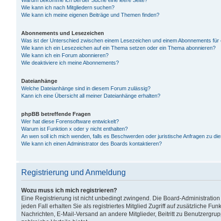
Warum bekomme ich bei der Suche eine leere Seite?
Wie kann ich nach Mitgliedern suchen?
Wie kann ich meine eigenen Beiträge und Themen finden?
Abonnements und Lesezeichen
Was ist der Unterschied zwischen einem Lesezeichen und einem Abonnements für
Wie kann ich ein Lesezeichen auf ein Thema setzen oder ein Thema abonnieren?
Wie kann ich ein Forum abonnieren?
Wie deaktiviere ich meine Abonnements?
Dateianhänge
Welche Dateianhänge sind in diesem Forum zulässig?
Kann ich eine Übersicht all meiner Dateianhänge erhalten?
phpBB betreffende Fragen
Wer hat diese Forensoftware entwickelt?
Warum ist Funktion x oder y nicht enthalten?
An wen soll ich mich wenden, falls es Beschwerden oder juristische Anfragen zu d
Wie kann ich einen Administrator des Boards kontaktieren?
Registrierung und Anmeldung
Wozu muss ich mich registrieren?
Eine Registrierung ist nicht unbedingt zwingend. Die Board-Administration
jeden Fall erhalten Sie als registriertes Mitglied Zugriff auf zusätzliche Fu
Nachrichten, E-Mail-Versand an andere Mitglieder, Beitritt zu Benutzergru