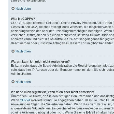
zahlreiche Vorteile bietet.
Nach oben
Was ist COPPA?
COPPA, ausgeschrieben Children’s Online Privacy Protection Act of 1998 (
Gesetz in den USA, welches festlegt, dass Websites, die möglicherweise 
beziehungsweise des oder der Erziehungsberechtigten benötigen. Wenn Sie s
versuchen, zutrifft, ziehen Sie einen rechtlichen Beistand zu Rate. Bitte
anbieten kann und nicht die Anlaufstelle für Rechtsangelegenheiten jegliche
Beschwerden oder juristische Anfragen zu diesem Forum gibt?“ behandelt
Nach oben
Warum kann ich mich nicht registrieren?
Es kann sein, dass die Board-Administration die Registrierung komplett 
sein, dass Ihre IP-Adresse oder der Benutzername, mit dem Sie sich regist
Administration.
Nach oben
Ich habe mich registriert, kann mich aber nicht anmelden!
Überprüfen Sie zuerst, ob Sie den richtigen Benutzernamen und das richt
Wenn
COPPA
aktiviert ist und Sie angegeben haben, dass Sie unter 13 Jah
Anweisungen folgen, die Sie erhalten haben. Wenn dies nicht der Fall ist, 
angemeldeten Mitglieder erst freigeschaltet werden – entweder müssen Sie d
ob eine Aktivierung nötig ist oder nicht. Wenn Sie eine E-Mail erhalten ha