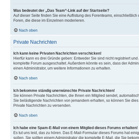
Was bedeutet der „Das Team“-Link auf der Startseite?
Auf dieser Seite finden Sie eine Auflistung des Forenteams, einschließlich
Foren, die diese im Einzelnen moderieren.
Nach oben
Private Nachrichten
Ich kann keine Privaten Nachrichten verschicken!
Hierfür kann es drei Gründe geben: Entweder Sie sind nicht registriert und
komplette Forum ausgeschaltet. Außerdem könnte es sein, dass der Adminis
einen Administrator, um weitere Informationen zu erhalten.
Nach oben
Ich bekomme ständig unerwünschte Private Nachrichten!
Sie können Private Nachrichten, die Ihnen ein Mitglied sendet, automatisc
Sie belästigende Nachrichten von jemandem erhalten, so können Sie dies 
Private Nachrichten zu versenden.
Nach oben
Ich habe eine Spam-E-Mail von einem Mitglied dieses Forums erhalten!
Es tut uns leid, das zu hören. Das E-Mail-Formular dieses Forums hat eini
sollen. Sie sollten einem Administrator die komplette E-Mail, die Sie beko