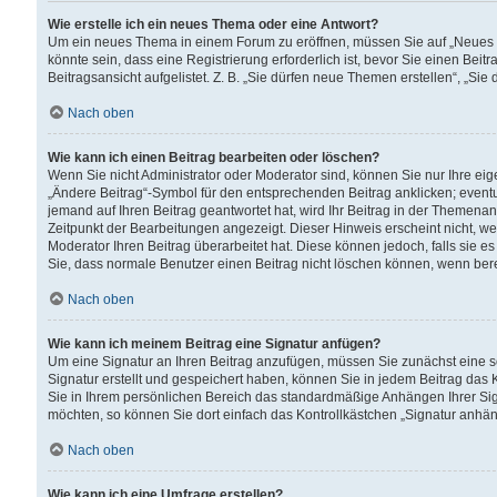
Wie erstelle ich ein neues Thema oder eine Antwort?
Um ein neues Thema in einem Forum zu eröffnen, müssen Sie auf „Neues Th
könnte sein, dass eine Registrierung erforderlich ist, bevor Sie einen Be
Beitragsansicht aufgelistet. Z. B. „Sie dürfen neue Themen erstellen“, „Sie
Nach oben
Wie kann ich einen Beitrag bearbeiten oder löschen?
Wenn Sie nicht Administrator oder Moderator sind, können Sie nur Ihre ei
„Ändere Beitrag“-Symbol für den entsprechenden Beitrag anklicken; eventue
jemand auf Ihren Beitrag geantwortet hat, wird Ihr Beitrag in der Themenan
Zeitpunkt der Bearbeitungen angezeigt. Dieser Hinweis erscheint nicht, w
Moderator Ihren Beitrag überarbeitet hat. Diese können jedoch, falls sie es 
Sie, dass normale Benutzer einen Beitrag nicht löschen können, wenn bere
Nach oben
Wie kann ich meinem Beitrag eine Signatur anfügen?
Um eine Signatur an Ihren Beitrag anzufügen, müssen Sie zunächst eine s
Signatur erstellt und gespeichert haben, können Sie in jedem Beitrag das
Sie in Ihrem persönlichen Bereich das standardmäßige Anhängen Ihrer Sig
möchten, so können Sie dort einfach das Kontrollkästchen „Signatur anhän
Nach oben
Wie kann ich eine Umfrage erstellen?