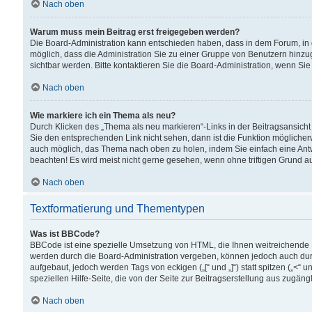
Nach oben
Warum muss mein Beitrag erst freigegeben werden?
Die Board-Administration kann entschieden haben, dass in dem Forum, in d
möglich, dass die Administration Sie zu einer Gruppe von Benutzern hinzuge
sichtbar werden. Bitte kontaktieren Sie die Board-Administration, wenn Si
Nach oben
Wie markiere ich ein Thema als neu?
Durch Klicken des „Thema als neu markieren“-Links in der Beitragsansic
Sie den entsprechenden Link nicht sehen, dann ist die Funktion möglicherwe
auch möglich, das Thema nach oben zu holen, indem Sie einfach eine Antwo
beachten! Es wird meist nicht gerne gesehen, wenn ohne triftigen Grund 
Nach oben
Textformatierung und Thementypen
Was ist BBCode?
BBCode ist eine spezielle Umsetzung von HTML, die Ihnen weitreichende 
werden durch die Board-Administration vergeben, können jedoch auch durc
aufgebaut, jedoch werden Tags von eckigen („[“ und „]“) statt spitzen („<
speziellen Hilfe-Seite, die von der Seite zur Beitragserstellung aus zugängli
Nach oben