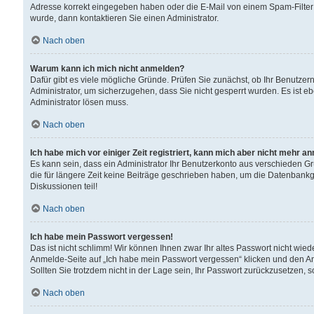
Adresse korrekt eingegeben haben oder die E-Mail von einem Spam-Filter b
wurde, dann kontaktieren Sie einen Administrator.
Nach oben
Warum kann ich mich nicht anmelden?
Dafür gibt es viele mögliche Gründe. Prüfen Sie zunächst, ob Ihr Benutzern
Administrator, um sicherzugehen, dass Sie nicht gesperrt wurden. Es ist eb
Administrator lösen muss.
Nach oben
Ich habe mich vor einiger Zeit registriert, kann mich aber nicht mehr a
Es kann sein, dass ein Administrator Ihr Benutzerkonto aus verschieden G
die für längere Zeit keine Beiträge geschrieben haben, um die Datenbankg
Diskussionen teil!
Nach oben
Ich habe mein Passwort vergessen!
Das ist nicht schlimm! Wir können Ihnen zwar Ihr altes Passwort nicht wie
Anmelde-Seite auf „Ich habe mein Passwort vergessen“ klicken und den An
Sollten Sie trotzdem nicht in der Lage sein, Ihr Passwort zurückzusetzen, 
Nach oben