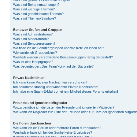
Was sind globale Bekanntmachungen?
Was sind Bekanntmachungen?
Was sind wichtige Themen?
Was sind geschlossene Themen?
Was sind Themen-Symbole?
Benutzer-Stufen und Gruppen
Was sind Administratoren?
Was sind Moderatoren?
Was sind Benutzergruppen?
Wo finde ich die Benutzergruppen und wie trete ich ihnen bei?
Wie werde ich Gruppenleiter?
Weshalb werden verschiedene Benutzergruppen farbig dargestellt?
Was ist eine Hauptgruppe?
Was bedeutet der „Das Team“-Link auf der Startseite?
Private Nachrichten
Ich kann keine Privaten Nachrichten verschicken!
Ich bekomme ständig unerwünschte Private Nachrichten!
Ich habe eine Spam-E-Mail von einem Mitglied dieses Forums erhalten!
Freunde und ignorierte Mitglieder
Wozu benötige ich die Listen der Freunde und ignorierten Mitglieder?
Wie kann ich Mitglieder zur Liste der Freunde oder zur Liste der ignorierten Mitgli
Die Foren durchsuchen
Wie kann ich ein Forum oder mehrere Foren durchsuchen?
Weshalb erhalte ich bei der Suche keine Ergebnisse?