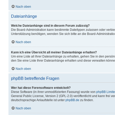
Nach oben
Dateianhänge
Welche Dateianhänge sind in diesem Forum zulässig?
Die Board-Administration kann bestimmte Dateitypen zulassen oder verbiet
Unterstützung benötigen, wenden Sie sich bitte an die Board-Administratio
Nach oben
Kann ich eine Übersicht all meiner Dateianhänge erhalten?
Um eine Liste all Ihrer Dateianhänge zu erhalten, gehen Sie in den persön
den Sie eine Liste Ihrer Dateianhänge erhalten und diese verwalten könne
Nach oben
phpBB betreffende Fragen
Wer hat diese Forensoftware entwickelt?
Diese Software (in ihrer unmodifizierten Fassung) wurde von
phpBB Limit
General Public License, Version 2 (GPL-2.0) veröffentlicht und kann frei v
deutschsprachige Anlaufstelle ist unter
phpBB.de
zu finden.
Nach oben