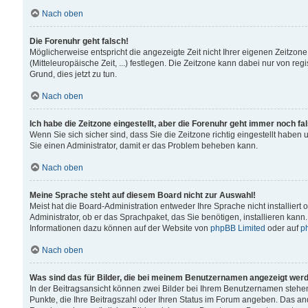
Nach oben
Die Forenuhr geht falsch!
Möglicherweise entspricht die angezeigte Zeit nicht Ihrer eigenen Zeitzone
(Mitteleuropäische Zeit, ...) festlegen. Die Zeitzone kann dabei nur von reg
Grund, dies jetzt zu tun.
Nach oben
Ich habe die Zeitzone eingestellt, aber die Forenuhr geht immer noch fa
Wenn Sie sich sicher sind, dass Sie die Zeitzone richtig eingestellt haben u
Sie einen Administrator, damit er das Problem beheben kann.
Nach oben
Meine Sprache steht auf diesem Board nicht zur Auswahl!
Meist hat die Board-Administration entweder Ihre Sprache nicht installiert
Administrator, ob er das Sprachpaket, das Sie benötigen, installieren kann
Informationen dazu können auf der Website von
phpBB Limited
oder auf
p
Nach oben
Was sind das für Bilder, die bei meinem Benutzernamen angezeigt wer
In der Beitragsansicht können zwei Bilder bei Ihrem Benutzernamen stehen. 
Punkte, die Ihre Beitragszahl oder Ihren Status im Forum angeben. Das ande