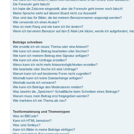
Die Forenuhr geht falsch!
Ich habe die Zeitzone eingestellt, aber die Forenuhr geht immer noch falsch!
Meine Sprache steht auf diesem Board nicht zur Auswahl!
Was sind das für Bilder, die bei meinem Benutzernamen angezeigt werden?
Wie verwende ich einen Avatar?
Was ist mein Rang und wie kann ich ihn ändern?
Wenn ich bei einem Benutzer auf den E-Mail-Link klicke, werde ich aufgefordert, m
Beiträge schreiben
Wie erstelle ich ein neues Thema oder eine Antwort?
Wie kann ich einen Beitrag bearbeiten oder löschen?
Wie kann ich meinem Beitrag eine Signatur anfügen?
Wie kann ich eine Umfrage erstellen?
Wieso kann ich nicht mehr Antwortmöglichkeiten erstellen?
Wie bearbeite oder lösche ich eine Umfrage?
Warum kann ich auf bestimmte Foren nicht zugreifen?
Weshalb kann ich keine Dateianhänge anfügen?
Weshalb wurde ich verwarnt?
Wie kann ich Beiträge den Moderatoren melden?
Was bewirkt die „Speichern“-Schaltfläche beim Schreiben eines Beitrags?
Warum muss mein Beitrag erst freigegeben werden?
Wie markiere ich ein Thema als neu?
Textformatierung und Thementypen
Was ist BBCode?
Kann ich HTML benutzen?
Was sind Smileys?
Kann ich Bilder in meine Beiträge einfügen?