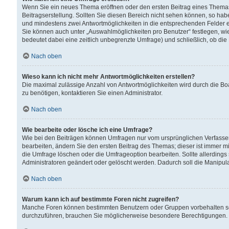
Wenn Sie ein neues Thema eröffnen oder den ersten Beitrag eines Themas b
Beitragserstellung. Sollten Sie diesen Bereich nicht sehen können, so habe
und mindestens zwei Antwortmöglichkeiten in die entsprechenden Felder ei
Sie können auch unter „Auswahlmöglichkeiten pro Benutzer“ festlegen, wie 
bedeutet dabei eine zeitlich unbegrenzte Umfrage) und schließlich, ob di
Nach oben
Wieso kann ich nicht mehr Antwortmöglichkeiten erstellen?
Die maximal zulässige Anzahl von Antwortmöglichkeiten wird durch die Bo
zu benötigen, kontaktieren Sie einen Administrator.
Nach oben
Wie bearbeite oder lösche ich eine Umfrage?
Wie bei den Beiträgen können Umfragen nur vom ursprünglichen Verfasser
bearbeiten, ändern Sie den ersten Beitrag des Themas; dieser ist immer
die Umfrage löschen oder die Umfrageoption bearbeiten. Sollte allerdin
Administratoren geändert oder gelöscht werden. Dadurch soll die Manipul
Nach oben
Warum kann ich auf bestimmte Foren nicht zugreifen?
Manche Foren können bestimmten Benutzern oder Gruppen vorbehalten sei
durchzuführen, brauchen Sie möglicherweise besondere Berechtigungen. 