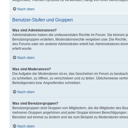
Möglichkeit, Themen-Symbole zu verwenden, hängt von Ihren Berechtigunge
Nach oben
Benutzer-Stufen und Gruppen
Was sind Administratoren?
Administratoren haben die umfassendsten Rechte im Forum. Sie können jede
Benutzergruppen erstellen, Moderationsrechte vergeben usw. Die Rechte, d
des Forums oder ein anderer Administrator erteilt hat. Administratoren 
erteilt wurde.
Nach oben
Was sind Moderatoren?
Die Aufgabe der Moderatoren ist es, das Geschehen im Forum zu beobacht
zu schließen, zu öffnen, zu verschieben und zu teilen. Üblicherweise verh
Beleidigendes bzw. Angreifendes schreiben.
Nach oben
Was sind Benutzergruppen?
Benutzergruppen sind Gruppen von Mitgliedern, die die Mitglieder des Board
mehreren Gruppen angehören und jeder Gruppe können Berechtigungen zuge
Benutzer auf einmal zu ändern und sie zum Beispiel zu Moderatoren eines
Nach oben