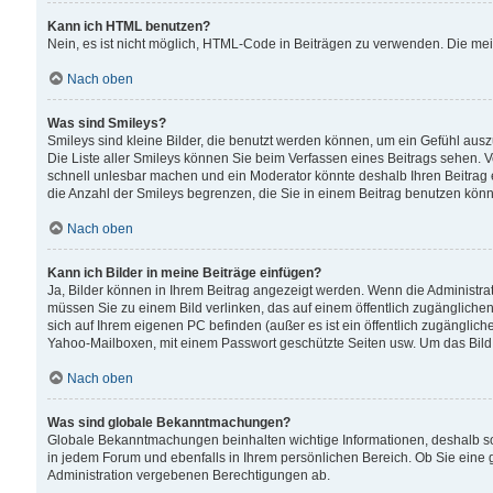
Kann ich HTML benutzen?
Nein, es ist nicht möglich, HTML-Code in Beiträgen zu verwenden. Die me
Nach oben
Was sind Smileys?
Smileys sind kleine Bilder, die benutzt werden können, um ein Gefühl auszud
Die Liste aller Smileys können Sie beim Verfassen eines Beitrags sehen. V
schnell unlesbar machen und ein Moderator könnte deshalb Ihren Beitrag 
die Anzahl der Smileys begrenzen, die Sie in einem Beitrag benutzen kön
Nach oben
Kann ich Bilder in meine Beiträge einfügen?
Ja, Bilder können in Ihrem Beitrag angezeigt werden. Wenn die Administra
müssen Sie zu einem Bild verlinken, das auf einem öffentlich zugänglichen S
sich auf Ihrem eigenen PC befinden (außer es ist ein öffentlich zugänglich
Yahoo-Mailboxen, mit einem Passwort geschützte Seiten usw. Um das Bild
Nach oben
Was sind globale Bekanntmachungen?
Globale Bekanntmachungen beinhalten wichtige Informationen, deshalb s
in jedem Forum und ebenfalls in Ihrem persönlichen Bereich. Ob Sie eine
Administration vergebenen Berechtigungen ab.