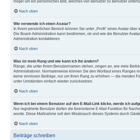
Regel um ein persönliches Bild, welches von Benutzer zu Benutzer untersch
Nach oben
Wie verwende ich einen Avatar?
In Ihrem persönlichen Bereich können Sie unter „Profil“ einen Avatar übe
Die Board-Administration kann bestimmen, ob und wie die Benutzer Avatar
Administration kontaktieren.
Nach oben
Was ist mein Rang und wie kann ich ihn ändern?
Ränge, die unter Ihrem Benutzernamen stehen, zeigen an, wie viele Beiträ
Administratoren. Normalerweise können Sie den Wortlaut eines Ranges nicht
keine sinnlosen Beiträge, nur um Ihren Rang zu erhöhen — die meisten For
unter Umständen einfach wieder zurücksetzen.
Nach oben
Wenn ich bei einem Benutzer auf den E-Mail-Link klicke, werde ich auf
Nur registrierte Benutzer dürfen die foreninterne E-Mail-Funktion für Nachr
wurde. Diese Maßnahme soll den Missbrauch dieses Systems durch Gäste
Nach oben
Beiträge schreiben