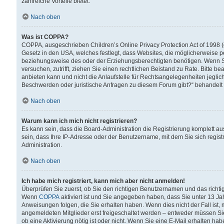
zahlreiche Vorteile bietet.
Nach oben
Was ist COPPA?
COPPA, ausgeschrieben Children’s Online Privacy Protection Act of 1998 (
Gesetz in den USA, welches festlegt, dass Websites, die möglicherweise 
beziehungsweise des oder der Erziehungsberechtigten benötigen. Wenn Sie s
versuchen, zutrifft, ziehen Sie einen rechtlichen Beistand zu Rate. Bitte
anbieten kann und nicht die Anlaufstelle für Rechtsangelegenheiten jegliche
Beschwerden oder juristische Anfragen zu diesem Forum gibt?“ behandelt
Nach oben
Warum kann ich mich nicht registrieren?
Es kann sein, dass die Board-Administration die Registrierung komplett 
sein, dass Ihre IP-Adresse oder der Benutzername, mit dem Sie sich regist
Administration.
Nach oben
Ich habe mich registriert, kann mich aber nicht anmelden!
Überprüfen Sie zuerst, ob Sie den richtigen Benutzernamen und das richt
Wenn
COPPA
aktiviert ist und Sie angegeben haben, dass Sie unter 13 Jah
Anweisungen folgen, die Sie erhalten haben. Wenn dies nicht der Fall ist, 
angemeldeten Mitglieder erst freigeschaltet werden – entweder müssen Sie d
ob eine Aktivierung nötig ist oder nicht. Wenn Sie eine E-Mail erhalten ha