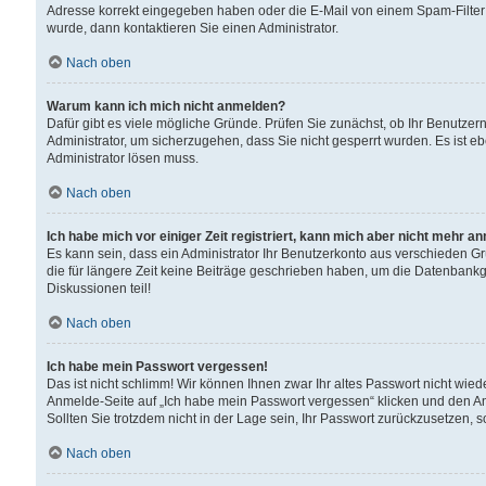
Adresse korrekt eingegeben haben oder die E-Mail von einem Spam-Filter b
wurde, dann kontaktieren Sie einen Administrator.
Nach oben
Warum kann ich mich nicht anmelden?
Dafür gibt es viele mögliche Gründe. Prüfen Sie zunächst, ob Ihr Benutzern
Administrator, um sicherzugehen, dass Sie nicht gesperrt wurden. Es ist eb
Administrator lösen muss.
Nach oben
Ich habe mich vor einiger Zeit registriert, kann mich aber nicht mehr a
Es kann sein, dass ein Administrator Ihr Benutzerkonto aus verschieden G
die für längere Zeit keine Beiträge geschrieben haben, um die Datenbankg
Diskussionen teil!
Nach oben
Ich habe mein Passwort vergessen!
Das ist nicht schlimm! Wir können Ihnen zwar Ihr altes Passwort nicht wie
Anmelde-Seite auf „Ich habe mein Passwort vergessen“ klicken und den An
Sollten Sie trotzdem nicht in der Lage sein, Ihr Passwort zurückzusetzen, 
Nach oben