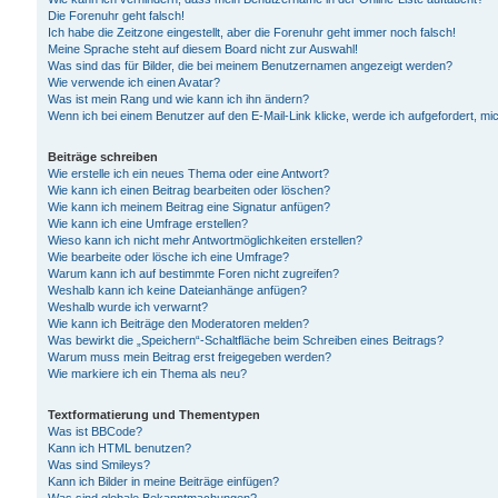
Die Forenuhr geht falsch!
Ich habe die Zeitzone eingestellt, aber die Forenuhr geht immer noch falsch!
Meine Sprache steht auf diesem Board nicht zur Auswahl!
Was sind das für Bilder, die bei meinem Benutzernamen angezeigt werden?
Wie verwende ich einen Avatar?
Was ist mein Rang und wie kann ich ihn ändern?
Wenn ich bei einem Benutzer auf den E-Mail-Link klicke, werde ich aufgefordert, m
Beiträge schreiben
Wie erstelle ich ein neues Thema oder eine Antwort?
Wie kann ich einen Beitrag bearbeiten oder löschen?
Wie kann ich meinem Beitrag eine Signatur anfügen?
Wie kann ich eine Umfrage erstellen?
Wieso kann ich nicht mehr Antwortmöglichkeiten erstellen?
Wie bearbeite oder lösche ich eine Umfrage?
Warum kann ich auf bestimmte Foren nicht zugreifen?
Weshalb kann ich keine Dateianhänge anfügen?
Weshalb wurde ich verwarnt?
Wie kann ich Beiträge den Moderatoren melden?
Was bewirkt die „Speichern“-Schaltfläche beim Schreiben eines Beitrags?
Warum muss mein Beitrag erst freigegeben werden?
Wie markiere ich ein Thema als neu?
Textformatierung und Thementypen
Was ist BBCode?
Kann ich HTML benutzen?
Was sind Smileys?
Kann ich Bilder in meine Beiträge einfügen?