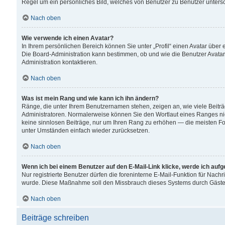
Regel um ein persönliches Bild, welches von Benutzer zu Benutzer untersch
Nach oben
Wie verwende ich einen Avatar?
In Ihrem persönlichen Bereich können Sie unter „Profil“ einen Avatar übe
Die Board-Administration kann bestimmen, ob und wie die Benutzer Avatar
Administration kontaktieren.
Nach oben
Was ist mein Rang und wie kann ich ihn ändern?
Ränge, die unter Ihrem Benutzernamen stehen, zeigen an, wie viele Beiträ
Administratoren. Normalerweise können Sie den Wortlaut eines Ranges nicht
keine sinnlosen Beiträge, nur um Ihren Rang zu erhöhen — die meisten For
unter Umständen einfach wieder zurücksetzen.
Nach oben
Wenn ich bei einem Benutzer auf den E-Mail-Link klicke, werde ich auf
Nur registrierte Benutzer dürfen die foreninterne E-Mail-Funktion für Nachr
wurde. Diese Maßnahme soll den Missbrauch dieses Systems durch Gäste
Nach oben
Beiträge schreiben