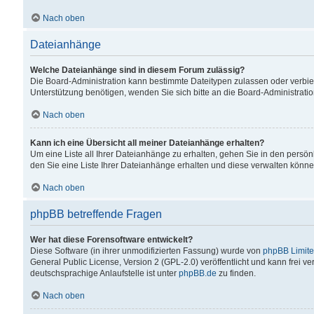
Nach oben
Dateianhänge
Welche Dateianhänge sind in diesem Forum zulässig?
Die Board-Administration kann bestimmte Dateitypen zulassen oder verbiet
Unterstützung benötigen, wenden Sie sich bitte an die Board-Administratio
Nach oben
Kann ich eine Übersicht all meiner Dateianhänge erhalten?
Um eine Liste all Ihrer Dateianhänge zu erhalten, gehen Sie in den persön
den Sie eine Liste Ihrer Dateianhänge erhalten und diese verwalten könne
Nach oben
phpBB betreffende Fragen
Wer hat diese Forensoftware entwickelt?
Diese Software (in ihrer unmodifizierten Fassung) wurde von
phpBB Limit
General Public License, Version 2 (GPL-2.0) veröffentlicht und kann frei v
deutschsprachige Anlaufstelle ist unter
phpBB.de
zu finden.
Nach oben