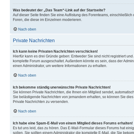
Was bedeutet der „Das Team“-Link auf der Startseite?
Auf dieser Seite finden Sie eine Auflistung des Forenteams, einschließlich
Foren, die diese im Einzelnen moderieren.
Nach oben
Private Nachrichten
Ich kann keine Privaten Nachrichten verschicken!
Hierfür kann es drei Gründe geben: Entweder Sie sind nicht registriert und
komplette Forum ausgeschaltet. Außerdem könnte es sein, dass der Adminis
einen Administrator, um weitere Informationen zu erhalten.
Nach oben
Ich bekomme ständig unerwünschte Private Nachrichten!
Sie können Private Nachrichten, die Ihnen ein Mitglied sendet, automatisc
Sie belästigende Nachrichten von jemandem erhalten, so können Sie dies 
Private Nachrichten zu versenden.
Nach oben
Ich habe eine Spam-E-Mail von einem Mitglied dieses Forums erhalten!
Es tut uns leid, das zu hören. Das E-Mail-Formular dieses Forums hat eini
sollen. Sie sollten einem Administrator die komplette E-Mail, die Sie beko