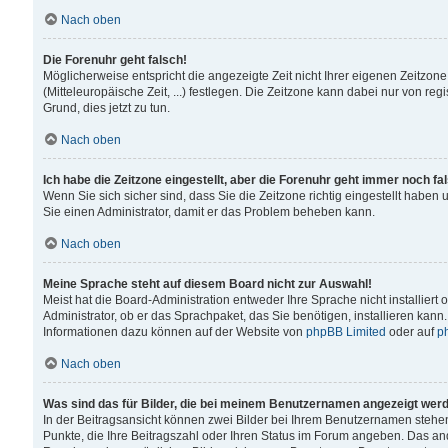
Nach oben
Die Forenuhr geht falsch!
Möglicherweise entspricht die angezeigte Zeit nicht Ihrer eigenen Zeitzone
(Mitteleuropäische Zeit, ...) festlegen. Die Zeitzone kann dabei nur von reg
Grund, dies jetzt zu tun.
Nach oben
Ich habe die Zeitzone eingestellt, aber die Forenuhr geht immer noch fa
Wenn Sie sich sicher sind, dass Sie die Zeitzone richtig eingestellt haben u
Sie einen Administrator, damit er das Problem beheben kann.
Nach oben
Meine Sprache steht auf diesem Board nicht zur Auswahl!
Meist hat die Board-Administration entweder Ihre Sprache nicht installiert
Administrator, ob er das Sprachpaket, das Sie benötigen, installieren kann
Informationen dazu können auf der Website von
phpBB Limited
oder auf
p
Nach oben
Was sind das für Bilder, die bei meinem Benutzernamen angezeigt wer
In der Beitragsansicht können zwei Bilder bei Ihrem Benutzernamen stehen. 
Punkte, die Ihre Beitragszahl oder Ihren Status im Forum angeben. Das ande