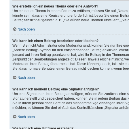
Wie erstelle ich ein neues Thema oder eine Antwort?
Um ein neues Thema in einem Forum zu eröffnen, müssen Sie auf „Neues Th
könnte sein, dass eine Registrierung erforderlich ist, bevor Sie einen Be
Beitragsansicht aufgelistet. Z. B. „Sie dürfen neue Themen erstellen“, „Sie
Nach oben
Wie kann ich einen Beitrag bearbeiten oder löschen?
Wenn Sie nicht Administrator oder Moderator sind, können Sie nur Ihre ei
„Ändere Beitrag“-Symbol für den entsprechenden Beitrag anklicken; eventue
jemand auf Ihren Beitrag geantwortet hat, wird Ihr Beitrag in der Themenan
Zeitpunkt der Bearbeitungen angezeigt. Dieser Hinweis erscheint nicht, w
Moderator Ihren Beitrag überarbeitet hat. Diese können jedoch, falls sie es 
Sie, dass normale Benutzer einen Beitrag nicht löschen können, wenn bere
Nach oben
Wie kann ich meinem Beitrag eine Signatur anfügen?
Um eine Signatur an Ihren Beitrag anzufügen, müssen Sie zunächst eine s
Signatur erstellt und gespeichert haben, können Sie in jedem Beitrag das
Sie in Ihrem persönlichen Bereich das standardmäßige Anhängen Ihrer Sig
möchten, so können Sie dort einfach das Kontrollkästchen „Signatur anhän
Nach oben
Wie kann ich eine Umfrage erstellen?