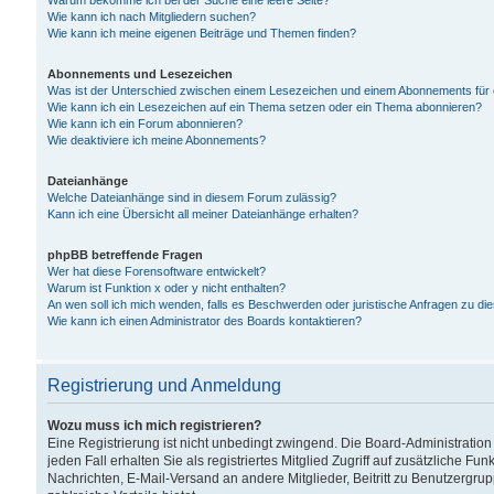
Warum bekomme ich bei der Suche eine leere Seite?
Wie kann ich nach Mitgliedern suchen?
Wie kann ich meine eigenen Beiträge und Themen finden?
Abonnements und Lesezeichen
Was ist der Unterschied zwischen einem Lesezeichen und einem Abonnements für
Wie kann ich ein Lesezeichen auf ein Thema setzen oder ein Thema abonnieren?
Wie kann ich ein Forum abonnieren?
Wie deaktiviere ich meine Abonnements?
Dateianhänge
Welche Dateianhänge sind in diesem Forum zulässig?
Kann ich eine Übersicht all meiner Dateianhänge erhalten?
phpBB betreffende Fragen
Wer hat diese Forensoftware entwickelt?
Warum ist Funktion x oder y nicht enthalten?
An wen soll ich mich wenden, falls es Beschwerden oder juristische Anfragen zu d
Wie kann ich einen Administrator des Boards kontaktieren?
Registrierung und Anmeldung
Wozu muss ich mich registrieren?
Eine Registrierung ist nicht unbedingt zwingend. Die Board-Administration
jeden Fall erhalten Sie als registriertes Mitglied Zugriff auf zusätzliche Fu
Nachrichten, E-Mail-Versand an andere Mitglieder, Beitritt zu Benutzergru