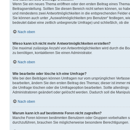
Wenn Sie ein neues Thema eröffnen oder den ersten Beitrag eines Themas b
Beitragserstellung. Sollten Sie diesen Bereich nicht sehen können, so habe
und mindestens zwei Antwortmöglichkeiten in die entsprechenden Felder ei
Sie können auch unter „Auswahlmöglichkeiten pro Benutzer“ festlegen, wie 
bedeutet dabei eine zeitlich unbegrenzte Umfrage) und schließlich, ob di
Nach oben
Wieso kann ich nicht mehr Antwortmöglichkeiten erstellen?
Die maximal zulässige Anzahl von Antwortmöglichkeiten wird durch die Bo
zu benötigen, kontaktieren Sie einen Administrator.
Nach oben
Wie bearbeite oder lösche ich eine Umfrage?
Wie bei den Beiträgen können Umfragen nur vom ursprünglichen Verfasser
bearbeiten, ändern Sie den ersten Beitrag des Themas; dieser ist immer
die Umfrage löschen oder die Umfrageoption bearbeiten. Sollte allerdin
Administratoren geändert oder gelöscht werden. Dadurch soll die Manipul
Nach oben
Warum kann ich auf bestimmte Foren nicht zugreifen?
Manche Foren können bestimmten Benutzern oder Gruppen vorbehalten sei
durchzuführen, brauchen Sie möglicherweise besondere Berechtigungen. 