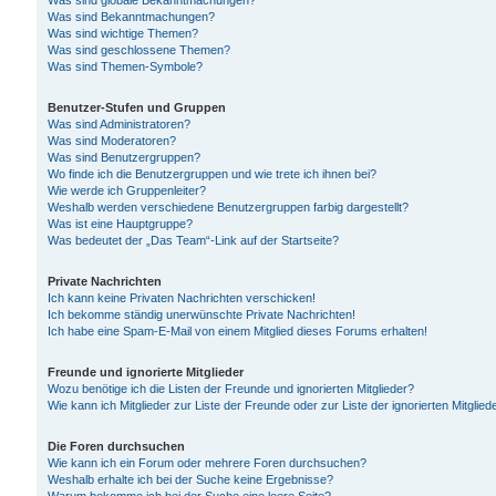
Was sind globale Bekanntmachungen?
Was sind Bekanntmachungen?
Was sind wichtige Themen?
Was sind geschlossene Themen?
Was sind Themen-Symbole?
Benutzer-Stufen und Gruppen
Was sind Administratoren?
Was sind Moderatoren?
Was sind Benutzergruppen?
Wo finde ich die Benutzergruppen und wie trete ich ihnen bei?
Wie werde ich Gruppenleiter?
Weshalb werden verschiedene Benutzergruppen farbig dargestellt?
Was ist eine Hauptgruppe?
Was bedeutet der „Das Team“-Link auf der Startseite?
Private Nachrichten
Ich kann keine Privaten Nachrichten verschicken!
Ich bekomme ständig unerwünschte Private Nachrichten!
Ich habe eine Spam-E-Mail von einem Mitglied dieses Forums erhalten!
Freunde und ignorierte Mitglieder
Wozu benötige ich die Listen der Freunde und ignorierten Mitglieder?
Wie kann ich Mitglieder zur Liste der Freunde oder zur Liste der ignorierten Mitgli
Die Foren durchsuchen
Wie kann ich ein Forum oder mehrere Foren durchsuchen?
Weshalb erhalte ich bei der Suche keine Ergebnisse?