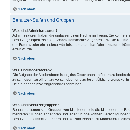
Möglichkeit, Themen-Symbole zu verwenden, hängt von Ihren Berechtigunge
Nach oben
Benutzer-Stufen und Gruppen
Was sind Administratoren?
Administratoren haben die umfassendsten Rechte im Forum. Sie können jede
Benutzergruppen erstellen, Moderationsrechte vergeben usw. Die Rechte, d
des Forums oder ein anderer Administrator erteilt hat. Administratoren 
erteilt wurde.
Nach oben
Was sind Moderatoren?
Die Aufgabe der Moderatoren ist es, das Geschehen im Forum zu beobacht
zu schließen, zu öffnen, zu verschieben und zu teilen. Üblicherweise verh
Beleidigendes bzw. Angreifendes schreiben.
Nach oben
Was sind Benutzergruppen?
Benutzergruppen sind Gruppen von Mitgliedern, die die Mitglieder des Board
mehreren Gruppen angehören und jeder Gruppe können Berechtigungen zuge
Benutzer auf einmal zu ändern und sie zum Beispiel zu Moderatoren eines
Nach oben