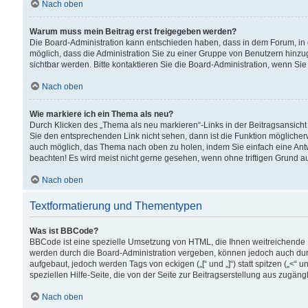
Nach oben
Warum muss mein Beitrag erst freigegeben werden?
Die Board-Administration kann entschieden haben, dass in dem Forum, in d
möglich, dass die Administration Sie zu einer Gruppe von Benutzern hinzuge
sichtbar werden. Bitte kontaktieren Sie die Board-Administration, wenn Si
Nach oben
Wie markiere ich ein Thema als neu?
Durch Klicken des „Thema als neu markieren“-Links in der Beitragsansic
Sie den entsprechenden Link nicht sehen, dann ist die Funktion möglicherwe
auch möglich, das Thema nach oben zu holen, indem Sie einfach eine Antwo
beachten! Es wird meist nicht gerne gesehen, wenn ohne triftigen Grund 
Nach oben
Textformatierung und Thementypen
Was ist BBCode?
BBCode ist eine spezielle Umsetzung von HTML, die Ihnen weitreichende 
werden durch die Board-Administration vergeben, können jedoch auch durc
aufgebaut, jedoch werden Tags von eckigen („[“ und „]“) statt spitzen („<
speziellen Hilfe-Seite, die von der Seite zur Beitragserstellung aus zugängli
Nach oben