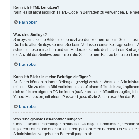
Kann ich HTML benutzen?
Nein, es ist nicht möglich, HTML-Code in Beiträgen zu verwenden. Die me
Nach oben
Was sind Smileys?
Smileys sind kleine Bilder, die benutzt werden können, um ein Gefühl auszud
Die Liste aller Smileys können Sie beim Verfassen eines Beitrags sehen. V
schnell unlesbar machen und ein Moderator könnte deshalb Ihren Beitrag 
die Anzahl der Smileys begrenzen, die Sie in einem Beitrag benutzen kön
Nach oben
Kann ich Bilder in meine Beiträge einfügen?
Ja, Bilder können in Ihrem Beitrag angezeigt werden. Wenn die Administra
müssen Sie zu einem Bild verlinken, das auf einem öffentlich zugänglichen S
sich auf Ihrem eigenen PC befinden (außer es ist ein öffentlich zugänglich
Yahoo-Mailboxen, mit einem Passwort geschützte Seiten usw. Um das Bild
Nach oben
Was sind globale Bekanntmachungen?
Globale Bekanntmachungen beinhalten wichtige Informationen, deshalb s
in jedem Forum und ebenfalls in Ihrem persönlichen Bereich. Ob Sie eine
Administration vergebenen Berechtigungen ab.