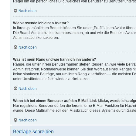
Regel um ein persönliches Bild, welches von Benutzer zu Benutzer untersch
Nach oben
Wie verwende ich einen Avatar?
In Ihrem persönlichen Bereich können Sie unter „Profil“ einen Avatar übe
Die Board-Administration kann bestimmen, ob und wie die Benutzer Avatar
Administration kontaktieren.
Nach oben
Was ist mein Rang und wie kann ich ihn ändern?
Ränge, die unter Ihrem Benutzernamen stehen, zeigen an, wie viele Beiträ
Administratoren. Normalerweise können Sie den Wortlaut eines Ranges nicht
keine sinnlosen Beiträge, nur um Ihren Rang zu erhöhen — die meisten For
unter Umständen einfach wieder zurücksetzen.
Nach oben
Wenn ich bei einem Benutzer auf den E-Mail-Link klicke, werde ich auf
Nur registrierte Benutzer dürfen die foreninterne E-Mail-Funktion für Nachr
wurde. Diese Maßnahme soll den Missbrauch dieses Systems durch Gäste
Nach oben
Beiträge schreiben