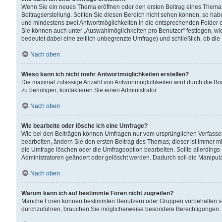
Wenn Sie ein neues Thema eröffnen oder den ersten Beitrag eines Themas b
Beitragserstellung. Sollten Sie diesen Bereich nicht sehen können, so habe
und mindestens zwei Antwortmöglichkeiten in die entsprechenden Felder ei
Sie können auch unter „Auswahlmöglichkeiten pro Benutzer“ festlegen, wie 
bedeutet dabei eine zeitlich unbegrenzte Umfrage) und schließlich, ob di
Nach oben
Wieso kann ich nicht mehr Antwortmöglichkeiten erstellen?
Die maximal zulässige Anzahl von Antwortmöglichkeiten wird durch die Bo
zu benötigen, kontaktieren Sie einen Administrator.
Nach oben
Wie bearbeite oder lösche ich eine Umfrage?
Wie bei den Beiträgen können Umfragen nur vom ursprünglichen Verfasser
bearbeiten, ändern Sie den ersten Beitrag des Themas; dieser ist immer
die Umfrage löschen oder die Umfrageoption bearbeiten. Sollte allerdin
Administratoren geändert oder gelöscht werden. Dadurch soll die Manipul
Nach oben
Warum kann ich auf bestimmte Foren nicht zugreifen?
Manche Foren können bestimmten Benutzern oder Gruppen vorbehalten sei
durchzuführen, brauchen Sie möglicherweise besondere Berechtigungen. 