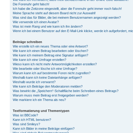
Die Forenuhr geht falsch!
Ich habe die Zeitzone eingestellt, aber die Forenuhr geht immer noch falsch!
Meine Sprache steht auf diesem Board nicht zur Auswahl!
Was sind das für Bilder, die bei meinem Benutzernamen angezeigt werden?
Wie verwende ich einen Avatar?
Was ist mein Rang und wie kann ich ihn ändern?
Wenn ich bei einem Benutzer auf den E-Mail-Link klicke, werde ich aufgefordert, m
Beiträge schreiben
Wie erstelle ich ein neues Thema oder eine Antwort?
Wie kann ich einen Beitrag bearbeiten oder löschen?
Wie kann ich meinem Beitrag eine Signatur anfügen?
Wie kann ich eine Umfrage erstellen?
Wieso kann ich nicht mehr Antwortmöglichkeiten erstellen?
Wie bearbeite oder lösche ich eine Umfrage?
Warum kann ich auf bestimmte Foren nicht zugreifen?
Weshalb kann ich keine Dateianhänge anfügen?
Weshalb wurde ich verwarnt?
Wie kann ich Beiträge den Moderatoren melden?
Was bewirkt die „Speichern“-Schaltfläche beim Schreiben eines Beitrags?
Warum muss mein Beitrag erst freigegeben werden?
Wie markiere ich ein Thema als neu?
Textformatierung und Thementypen
Was ist BBCode?
Kann ich HTML benutzen?
Was sind Smileys?
Kann ich Bilder in meine Beiträge einfügen?