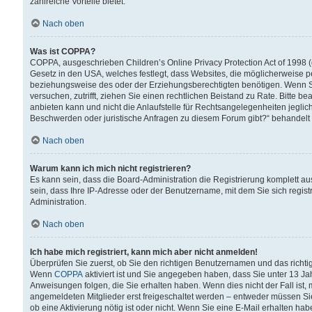
zahlreiche Vorteile bietet.
Nach oben
Was ist COPPA?
COPPA, ausgeschrieben Children’s Online Privacy Protection Act of 1998 (
Gesetz in den USA, welches festlegt, dass Websites, die möglicherweise 
beziehungsweise des oder der Erziehungsberechtigten benötigen. Wenn Sie s
versuchen, zutrifft, ziehen Sie einen rechtlichen Beistand zu Rate. Bitte
anbieten kann und nicht die Anlaufstelle für Rechtsangelegenheiten jegliche
Beschwerden oder juristische Anfragen zu diesem Forum gibt?“ behandelt
Nach oben
Warum kann ich mich nicht registrieren?
Es kann sein, dass die Board-Administration die Registrierung komplett 
sein, dass Ihre IP-Adresse oder der Benutzername, mit dem Sie sich regist
Administration.
Nach oben
Ich habe mich registriert, kann mich aber nicht anmelden!
Überprüfen Sie zuerst, ob Sie den richtigen Benutzernamen und das richt
Wenn
COPPA
aktiviert ist und Sie angegeben haben, dass Sie unter 13 Jah
Anweisungen folgen, die Sie erhalten haben. Wenn dies nicht der Fall ist, 
angemeldeten Mitglieder erst freigeschaltet werden – entweder müssen Sie d
ob eine Aktivierung nötig ist oder nicht. Wenn Sie eine E-Mail erhalten ha