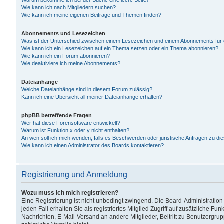
Warum bekomme ich bei der Suche eine leere Seite?
Wie kann ich nach Mitgliedern suchen?
Wie kann ich meine eigenen Beiträge und Themen finden?
Abonnements und Lesezeichen
Was ist der Unterschied zwischen einem Lesezeichen und einem Abonnements für
Wie kann ich ein Lesezeichen auf ein Thema setzen oder ein Thema abonnieren?
Wie kann ich ein Forum abonnieren?
Wie deaktiviere ich meine Abonnements?
Dateianhänge
Welche Dateianhänge sind in diesem Forum zulässig?
Kann ich eine Übersicht all meiner Dateianhänge erhalten?
phpBB betreffende Fragen
Wer hat diese Forensoftware entwickelt?
Warum ist Funktion x oder y nicht enthalten?
An wen soll ich mich wenden, falls es Beschwerden oder juristische Anfragen zu d
Wie kann ich einen Administrator des Boards kontaktieren?
Registrierung und Anmeldung
Wozu muss ich mich registrieren?
Eine Registrierung ist nicht unbedingt zwingend. Die Board-Administration
jeden Fall erhalten Sie als registriertes Mitglied Zugriff auf zusätzliche Fu
Nachrichten, E-Mail-Versand an andere Mitglieder, Beitritt zu Benutzergru