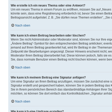
Wie erstelle ich ein neues Thema oder eine Antwort?
Um ein neues Thema in einem Forum zu eröffnen, müssen Sie auf „Neues Th
könnte sein, dass eine Registrierung erforderlich ist, bevor Sie einen Be
Beitragsansicht aufgelistet. Z. B. „Sie dürfen neue Themen erstellen“, „Sie
Nach oben
Wie kann ich einen Beitrag bearbeiten oder löschen?
Wenn Sie nicht Administrator oder Moderator sind, können Sie nur Ihre ei
„Ändere Beitrag“-Symbol für den entsprechenden Beitrag anklicken; eventue
jemand auf Ihren Beitrag geantwortet hat, wird Ihr Beitrag in der Themenan
Zeitpunkt der Bearbeitungen angezeigt. Dieser Hinweis erscheint nicht, w
Moderator Ihren Beitrag überarbeitet hat. Diese können jedoch, falls sie es 
Sie, dass normale Benutzer einen Beitrag nicht löschen können, wenn bere
Nach oben
Wie kann ich meinem Beitrag eine Signatur anfügen?
Um eine Signatur an Ihren Beitrag anzufügen, müssen Sie zunächst eine s
Signatur erstellt und gespeichert haben, können Sie in jedem Beitrag das
Sie in Ihrem persönlichen Bereich das standardmäßige Anhängen Ihrer Sig
möchten, so können Sie dort einfach das Kontrollkästchen „Signatur anhän
Nach oben
Wie kann ich eine Umfrage erstellen?