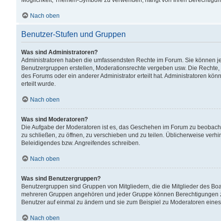
Möglichkeit, Themen-Symbole zu verwenden, hängt von Ihren Berechtigunge
Nach oben
Benutzer-Stufen und Gruppen
Was sind Administratoren?
Administratoren haben die umfassendsten Rechte im Forum. Sie können jede
Benutzergruppen erstellen, Moderationsrechte vergeben usw. Die Rechte, d
des Forums oder ein anderer Administrator erteilt hat. Administratoren 
erteilt wurde.
Nach oben
Was sind Moderatoren?
Die Aufgabe der Moderatoren ist es, das Geschehen im Forum zu beobacht
zu schließen, zu öffnen, zu verschieben und zu teilen. Üblicherweise verh
Beleidigendes bzw. Angreifendes schreiben.
Nach oben
Was sind Benutzergruppen?
Benutzergruppen sind Gruppen von Mitgliedern, die die Mitglieder des Board
mehreren Gruppen angehören und jeder Gruppe können Berechtigungen zuge
Benutzer auf einmal zu ändern und sie zum Beispiel zu Moderatoren eines
Nach oben