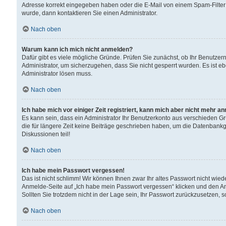
Adresse korrekt eingegeben haben oder die E-Mail von einem Spam-Filter b
wurde, dann kontaktieren Sie einen Administrator.
Nach oben
Warum kann ich mich nicht anmelden?
Dafür gibt es viele mögliche Gründe. Prüfen Sie zunächst, ob Ihr Benutzern
Administrator, um sicherzugehen, dass Sie nicht gesperrt wurden. Es ist eb
Administrator lösen muss.
Nach oben
Ich habe mich vor einiger Zeit registriert, kann mich aber nicht mehr a
Es kann sein, dass ein Administrator Ihr Benutzerkonto aus verschieden G
die für längere Zeit keine Beiträge geschrieben haben, um die Datenbankg
Diskussionen teil!
Nach oben
Ich habe mein Passwort vergessen!
Das ist nicht schlimm! Wir können Ihnen zwar Ihr altes Passwort nicht wie
Anmelde-Seite auf „Ich habe mein Passwort vergessen“ klicken und den An
Sollten Sie trotzdem nicht in der Lage sein, Ihr Passwort zurückzusetzen, 
Nach oben