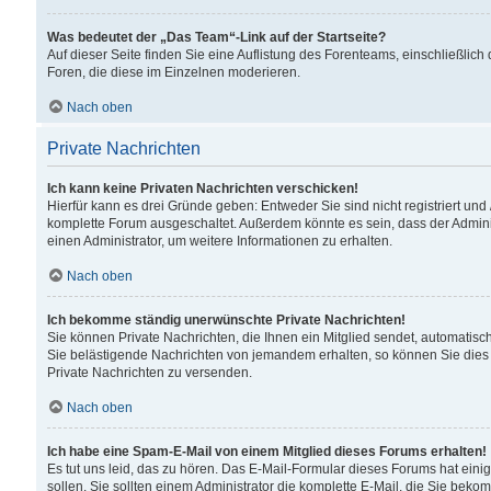
Was bedeutet der „Das Team“-Link auf der Startseite?
Auf dieser Seite finden Sie eine Auflistung des Forenteams, einschließlich
Foren, die diese im Einzelnen moderieren.
Nach oben
Private Nachrichten
Ich kann keine Privaten Nachrichten verschicken!
Hierfür kann es drei Gründe geben: Entweder Sie sind nicht registriert und
komplette Forum ausgeschaltet. Außerdem könnte es sein, dass der Adminis
einen Administrator, um weitere Informationen zu erhalten.
Nach oben
Ich bekomme ständig unerwünschte Private Nachrichten!
Sie können Private Nachrichten, die Ihnen ein Mitglied sendet, automatisc
Sie belästigende Nachrichten von jemandem erhalten, so können Sie dies 
Private Nachrichten zu versenden.
Nach oben
Ich habe eine Spam-E-Mail von einem Mitglied dieses Forums erhalten!
Es tut uns leid, das zu hören. Das E-Mail-Formular dieses Forums hat eini
sollen. Sie sollten einem Administrator die komplette E-Mail, die Sie beko