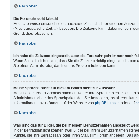
Nach oben
Die Forenuhr geht falsch!
Möglicherweise entspricht die angezeigte Zeit nicht Ihrer eigenen Zeitzone
(Mitteleuropäische Zeit, ...) festlegen. Die Zeitzone kann dabei nur von reg
Grund, dies jetzt zu tun.
Nach oben
Ich habe die Zeitzone eingestellt, aber die Forenuhr geht immer noch fa
Wenn Sie sich sicher sind, dass Sie die Zeitzone richtig eingestellt haben u
Sie einen Administrator, damit er das Problem beheben kann.
Nach oben
Meine Sprache steht auf diesem Board nicht zur Auswahl!
Meist hat die Board-Administration entweder Ihre Sprache nicht installiert
Administrator, ob er das Sprachpaket, das Sie benötigen, installieren kann
Informationen dazu können auf der Website von
phpBB Limited
oder auf
p
Nach oben
Was sind das für Bilder, die bei meinem Benutzernamen angezeigt wer
In der Beitragsansicht können zwei Bilder bei Ihrem Benutzernamen stehen. 
Punkte, die Ihre Beitragszahl oder Ihren Status im Forum angeben. Das ande