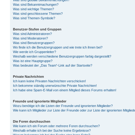
Was sind globale Bekanntmachungen?
Was sind Bekanntmachungen?
Was sind wichtige Themen?
Was sind geschlossene Themen?
Was sind Themen-Symbole?
Benutzer-Stufen und Gruppen
Was sind Administratoren?
Was sind Moderatoren?
Was sind Benutzergruppen?
Wo finde ich die Benutzergruppen und wie trete ich ihnen bei?
Wie werde ich Gruppenleiter?
Weshalb werden verschiedene Benutzergruppen farbig dargestellt?
Was ist eine Hauptgruppe?
Was bedeutet der „Das Team“-Link auf der Startseite?
Private Nachrichten
Ich kann keine Privaten Nachrichten verschicken!
Ich bekomme ständig unerwünschte Private Nachrichten!
Ich habe eine Spam-E-Mail von einem Mitglied dieses Forums erhalten!
Freunde und ignorierte Mitglieder
Wozu benötige ich die Listen der Freunde und ignorierten Mitglieder?
Wie kann ich Mitglieder zur Liste der Freunde oder zur Liste der ignorierten Mitgli
Die Foren durchsuchen
Wie kann ich ein Forum oder mehrere Foren durchsuchen?
Weshalb erhalte ich bei der Suche keine Ergebnisse?