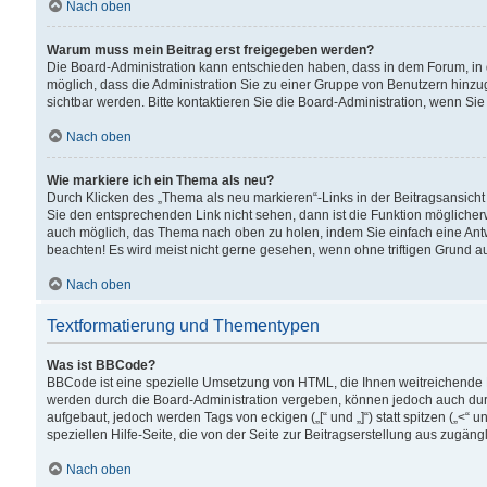
Nach oben
Warum muss mein Beitrag erst freigegeben werden?
Die Board-Administration kann entschieden haben, dass in dem Forum, in d
möglich, dass die Administration Sie zu einer Gruppe von Benutzern hinzuge
sichtbar werden. Bitte kontaktieren Sie die Board-Administration, wenn Si
Nach oben
Wie markiere ich ein Thema als neu?
Durch Klicken des „Thema als neu markieren“-Links in der Beitragsansic
Sie den entsprechenden Link nicht sehen, dann ist die Funktion möglicherwe
auch möglich, das Thema nach oben zu holen, indem Sie einfach eine Antwo
beachten! Es wird meist nicht gerne gesehen, wenn ohne triftigen Grund 
Nach oben
Textformatierung und Thementypen
Was ist BBCode?
BBCode ist eine spezielle Umsetzung von HTML, die Ihnen weitreichende 
werden durch die Board-Administration vergeben, können jedoch auch durc
aufgebaut, jedoch werden Tags von eckigen („[“ und „]“) statt spitzen („<
speziellen Hilfe-Seite, die von der Seite zur Beitragserstellung aus zugängli
Nach oben