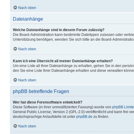
Nach oben
Dateianhänge
Welche Dateianhänge sind in diesem Forum zulässig?
Die Board-Administration kann bestimmte Dateitypen zulassen oder verbiet
Unterstützung benötigen, wenden Sie sich bitte an die Board-Administratio
Nach oben
Kann ich eine Übersicht all meiner Dateianhänge erhalten?
Um eine Liste all Ihrer Dateianhänge zu erhalten, gehen Sie in den persön
den Sie eine Liste Ihrer Dateianhänge erhalten und diese verwalten könne
Nach oben
phpBB betreffende Fragen
Wer hat diese Forensoftware entwickelt?
Diese Software (in ihrer unmodifizierten Fassung) wurde von
phpBB Limit
General Public License, Version 2 (GPL-2.0) veröffentlicht und kann frei v
deutschsprachige Anlaufstelle ist unter
phpBB.de
zu finden.
Nach oben