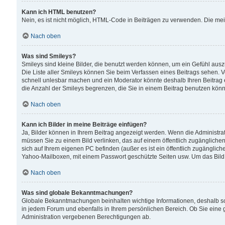
Kann ich HTML benutzen?
Nein, es ist nicht möglich, HTML-Code in Beiträgen zu verwenden. Die me
Nach oben
Was sind Smileys?
Smileys sind kleine Bilder, die benutzt werden können, um ein Gefühl auszud
Die Liste aller Smileys können Sie beim Verfassen eines Beitrags sehen. V
schnell unlesbar machen und ein Moderator könnte deshalb Ihren Beitrag 
die Anzahl der Smileys begrenzen, die Sie in einem Beitrag benutzen kön
Nach oben
Kann ich Bilder in meine Beiträge einfügen?
Ja, Bilder können in Ihrem Beitrag angezeigt werden. Wenn die Administra
müssen Sie zu einem Bild verlinken, das auf einem öffentlich zugänglichen S
sich auf Ihrem eigenen PC befinden (außer es ist ein öffentlich zugänglich
Yahoo-Mailboxen, mit einem Passwort geschützte Seiten usw. Um das Bild
Nach oben
Was sind globale Bekanntmachungen?
Globale Bekanntmachungen beinhalten wichtige Informationen, deshalb s
in jedem Forum und ebenfalls in Ihrem persönlichen Bereich. Ob Sie eine
Administration vergebenen Berechtigungen ab.