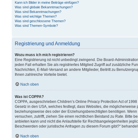
Kann ich Bilder in meine Beiträge einfügen?
Was sind globale Bekanntmachungen?
Was sind Bekanntmachungen?
Was sind wichtige Themen?
Was sind geschlossene Themen?
Was sind Themen-Symbole?
Registrierung und Anmeldung
Wozu muss ich mich registrieren?
Eine Registrierung ist nicht unbedingt zwingend. Die Board-Administration
jeden Fall erhalten Sie als registriertes Mitglied Zugriff auf zusätzliche F
Nachrichten, E-Mail-Versand an andere Mitglieder, Beitritt zu Benutzergru
Ihnen zahlreiche Vorteile bietet.
Nach oben
Was ist COPPA?
COPPA, ausgeschrieben Children’s Online Privacy Protection Act of 1998 (
Gesetz in den USA, welches festlegt, dass Websites, die möglicherweise 
beziehungsweise des oder der Erziehungsberechtigten benötigen. Wenn Sie 
versuchen, zutrifft, ziehen Sie einen rechtlichen Beistand zu Rate. Bitt
anbieten kann und nicht die Anlaufstelle für Rechtsangelegenheiten jeglich
Beschwerden oder juristische Anfragen zu diesem Forum gibt?“ behandel
Nach oben