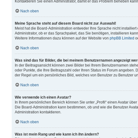
Kontaktieren Sie einen Administrator, damit er das Problem beheben kann
Nach oben
Meine Sprache steht auf diesem Board nicht zur Auswahl!
Meist hat die Board-Administration entweder Ihre Sprache nicht installier
Administrator, ob er das Sprachpaket, das Sie benötigen, installieren kann
Weitere Informationen dazu können auf der Website von
phpBB Limited
o
Nach oben
Was sind das für Bilder, die bei meinem Benutzernamen angezeigt we
In der Beitragsansicht können zwei Bilder bei Ihrem Benutzernamen stehen.
oder Punkte, die Ihre Beitragszahl oder Ihren Status im Forum angeben. Da
der Regel um ein persönliches Bild, welches von Benutzer zu Benutzer unt
Nach oben
Wie verwende ich einen Avatar?
In Ihrem persönlichen Bereich können Sie unter „Profil“ einen Avatar üb
Die Board-Administration kann bestimmen, ob und wie die Benutzer Avata
Administration kontaktieren.
Nach oben
Was ist mein Rang und wie kann ich ihn ändern?