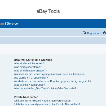
rum
|
Service
Registrieren
Benutzer-Stufen und Gruppen
Was sind Administratoren?
Was sind Moderatoren?
Was sind Benutzergruppen?
Wo finde ich die Benutzergruppen und wie trete ich ihnen bei?
Wie werde ich Gruppenleiter?
Weshalb werden verschiedene Benutzergruppen farbig dargestellt?
Was ist eine Hauptgruppe?
Was bedeutet der „Das Team“-Link auf der Startseite?
Private Nachrichten
Ich kann keine Privaten Nachrichten verschicken!
Ich bekomme ständig unerwünschte Private Nachrichten!