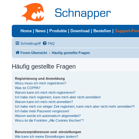
Home
|
News
|
Produkte
|
Download
|
Bestellen
|
Support-Fo
Schnellzugriff
FAQ
Foren-Übersicht
Häufig gestellte Fragen
Häufig gestellte Fragen
Registrierung und Anmeldung
Wozu muss ich mich registrieren?
Was ist COPPA?
Warum kann ich mich nicht registrieren?
Ich habe mich registriert, kann mich aber nicht anmelden!
Warum kann ich mich nicht anmelden?
Ich habe mich vor einiger Zeit registriert, kann mich aber nicht mehr anmelden?!
Ich habe mein Passwort vergessen!
Warum werde ich automatisch abgemeldet?
Wozu ist die Funktion „Alle Cookies löschen“?
Benutzerpräferenzen und -einstellungen
Wie kann ich meine Einstellungen ändern?