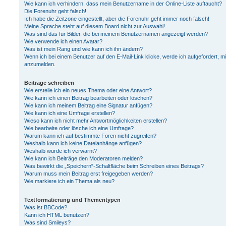
Wie kann ich verhindern, dass mein Benutzername in der Online-Liste auftaucht?
Die Forenuhr geht falsch!
Ich habe die Zeitzone eingestellt, aber die Forenuhr geht immer noch falsch!
Meine Sprache steht auf diesem Board nicht zur Auswahl!
Was sind das für Bilder, die bei meinem Benutzernamen angezeigt werden?
Wie verwende ich einen Avatar?
Was ist mein Rang und wie kann ich ihn ändern?
Wenn ich bei einem Benutzer auf den E-Mail-Link klicke, werde ich aufgefordert, m
anzumelden.
Beiträge schreiben
Wie erstelle ich ein neues Thema oder eine Antwort?
Wie kann ich einen Beitrag bearbeiten oder löschen?
Wie kann ich meinem Beitrag eine Signatur anfügen?
Wie kann ich eine Umfrage erstellen?
Wieso kann ich nicht mehr Antwortmöglichkeiten erstellen?
Wie bearbeite oder lösche ich eine Umfrage?
Warum kann ich auf bestimmte Foren nicht zugreifen?
Weshalb kann ich keine Dateianhänge anfügen?
Weshalb wurde ich verwarnt?
Wie kann ich Beiträge den Moderatoren melden?
Was bewirkt die „Speichern“-Schaltfläche beim Schreiben eines Beitrags?
Warum muss mein Beitrag erst freigegeben werden?
Wie markiere ich ein Thema als neu?
Textformatierung und Thementypen
Was ist BBCode?
Kann ich HTML benutzen?
Was sind Smileys?