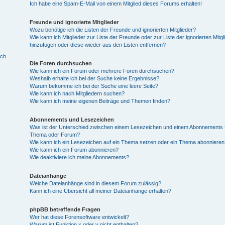
Ich habe eine Spam-E-Mail von einem Mitglied dieses Forums erhalten!
Freunde und ignorierte Mitglieder
Wozu benötige ich die Listen der Freunde und ignorierten Mitglieder?
Wie kann ich Mitglieder zur Liste der Freunde oder zur Liste der ignorierten Mitgl
hinzufügen oder diese wieder aus den Listen entfernen?
ich
Die Foren durchsuchen
Wie kann ich ein Forum oder mehrere Foren durchsuchen?
Weshalb erhalte ich bei der Suche keine Ergebnisse?
Warum bekomme ich bei der Suche eine leere Seite?
Wie kann ich nach Mitgliedern suchen?
Wie kann ich meine eigenen Beiträge und Themen finden?
Abonnements und Lesezeichen
Was ist der Unterschied zwischen einem Lesezeichen und einem Abonnements f
Thema oder Forum?
Wie kann ich ein Lesezeichen auf ein Thema setzen oder ein Thema abonnieren
Wie kann ich ein Forum abonnieren?
Wie deaktiviere ich meine Abonnements?
Dateianhänge
Welche Dateianhänge sind in diesem Forum zulässig?
Kann ich eine Übersicht all meiner Dateianhänge erhalten?
phpBB betreffende Fragen
Wer hat diese Forensoftware entwickelt?
Warum ist Funktion x oder y nicht enthalten?