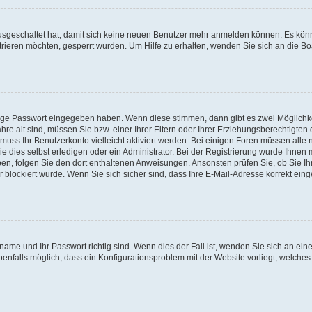
 ausgeschaltet hat, damit sich keine neuen Benutzer mehr anmelden können. Es kön
trieren möchten, gesperrt wurden. Um Hilfe zu erhalten, wenden Sie sich an die Bo
tige Passwort eingegeben haben. Wenn diese stimmen, dann gibt es zwei Möglichk
hre alt sind, müssen Sie bzw. einer Ihrer Eltern oder Ihrer Erziehungsberechtigten
 muss Ihr Benutzerkonto vielleicht aktiviert werden. Bei einigen Foren müssen alle 
dies selbst erledigen oder ein Administrator. Bei der Registrierung wurde Ihnen mi
aben, folgen Sie den dort enthaltenen Anweisungen. Ansonsten prüfen Sie, ob Sie Ih
blockiert wurde. Wenn Sie sich sicher sind, dass Ihre E-Mail-Adresse korrekt ei
name und Ihr Passwort richtig sind. Wenn dies der Fall ist, wenden Sie sich an ein
benfalls möglich, dass ein Konfigurationsproblem mit der Website vorliegt, welches