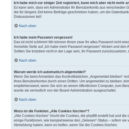
Ich habe mich vor einiger Zeit registriert, kann mich aber nicht mehr 
Es kann sein, dass ein Administrator Ihr Benutzerkonto aus verschieden 
die für längere Zeit keine Beiträge geschrieben haben, um die Datenbank
Diskussionen teil!
Nach oben
Ich habe mein Passwort vergessen!
Das ist nicht schlimm! Wir können Ihnen zwar Ihr altes Passwort nicht wi
Anmelde-Seite auf „Ich habe mein Passwort vergessen“ klicken und den A
Sollten Sie trotzdem nicht in der Lage sein, Ihr Passwort zurückzusetzen,
Nach oben
Warum werde ich automatisch abgemeldet?
Wenn Sie beim Anmelden das Kontrollkästchen „Angemeldet bleiben“ nich
Ihres Benutzerkontos durch einen Dritten. Um angemeldet zu bleiben, kö
empfehlenswert, wenn Sie sich an einem öffentlichen Computer, zum Beisp
wurde sie vermutlich von der Board-Administration ausgeschaltet.
Nach oben
Wozu ist die Funktion „Alle Cookies löschen“?
„Alle Cookies löschen“ löscht die Cookies, die phpBB erstellt hat und d
einige Funktionen, wie beispielsweise den „Gelesen“-Status – sofern sie 
Abmeldung haben, kann es helfen, wenn Sie die Cookies löschen.