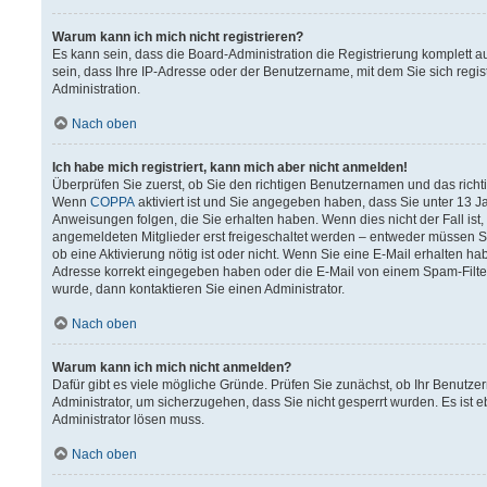
Warum kann ich mich nicht registrieren?
Es kann sein, dass die Board-Administration die Registrierung komplett
sein, dass Ihre IP-Adresse oder der Benutzername, mit dem Sie sich regis
Administration.
Nach oben
Ich habe mich registriert, kann mich aber nicht anmelden!
Überprüfen Sie zuerst, ob Sie den richtigen Benutzernamen und das rich
Wenn
COPPA
aktiviert ist und Sie angegeben haben, dass Sie unter 13 Ja
Anweisungen folgen, die Sie erhalten haben. Wenn dies nicht der Fall ist,
angemeldeten Mitglieder erst freigeschaltet werden – entweder müssen Sie 
ob eine Aktivierung nötig ist oder nicht. Wenn Sie eine E-Mail erhalten h
Adresse korrekt eingegeben haben oder die E-Mail von einem Spam-Filter 
wurde, dann kontaktieren Sie einen Administrator.
Nach oben
Warum kann ich mich nicht anmelden?
Dafür gibt es viele mögliche Gründe. Prüfen Sie zunächst, ob Ihr Benutzer
Administrator, um sicherzugehen, dass Sie nicht gesperrt wurden. Es ist e
Administrator lösen muss.
Nach oben