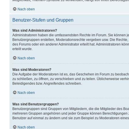
Möglichkeit, Themen-Symbole zu verwenden, hängt von Ihren Berechtigunge
Nach oben
Benutzer-Stufen und Gruppen
Was sind Administratoren?
Administratoren haben die umfassendsten Rechte im Forum. Sie können jede
Benutzergruppen erstellen, Moderationsrechte vergeben usw. Die Rechte, d
des Forums oder ein anderer Administrator erteilt hat. Administratoren 
erteilt wurde.
Nach oben
Was sind Moderatoren?
Die Aufgabe der Moderatoren ist es, das Geschehen im Forum zu beobacht
zu schließen, zu öffnen, zu verschieben und zu teilen. Üblicherweise verh
Beleidigendes bzw. Angreifendes schreiben.
Nach oben
Was sind Benutzergruppen?
Benutzergruppen sind Gruppen von Mitgliedern, die die Mitglieder des Board
mehreren Gruppen angehören und jeder Gruppe können Berechtigungen zuge
Benutzer auf einmal zu ändern und sie zum Beispiel zu Moderatoren eines
Nach oben