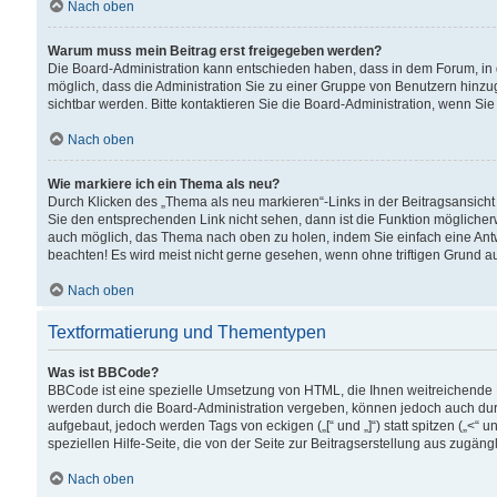
Nach oben
Warum muss mein Beitrag erst freigegeben werden?
Die Board-Administration kann entschieden haben, dass in dem Forum, in d
möglich, dass die Administration Sie zu einer Gruppe von Benutzern hinzuge
sichtbar werden. Bitte kontaktieren Sie die Board-Administration, wenn Si
Nach oben
Wie markiere ich ein Thema als neu?
Durch Klicken des „Thema als neu markieren“-Links in der Beitragsansic
Sie den entsprechenden Link nicht sehen, dann ist die Funktion möglicherwe
auch möglich, das Thema nach oben zu holen, indem Sie einfach eine Antwo
beachten! Es wird meist nicht gerne gesehen, wenn ohne triftigen Grund 
Nach oben
Textformatierung und Thementypen
Was ist BBCode?
BBCode ist eine spezielle Umsetzung von HTML, die Ihnen weitreichende 
werden durch die Board-Administration vergeben, können jedoch auch durc
aufgebaut, jedoch werden Tags von eckigen („[“ und „]“) statt spitzen („<
speziellen Hilfe-Seite, die von der Seite zur Beitragserstellung aus zugängli
Nach oben