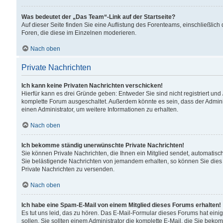
Was bedeutet der „Das Team“-Link auf der Startseite?
Auf dieser Seite finden Sie eine Auflistung des Forenteams, einschließlich
Foren, die diese im Einzelnen moderieren.
Nach oben
Private Nachrichten
Ich kann keine Privaten Nachrichten verschicken!
Hierfür kann es drei Gründe geben: Entweder Sie sind nicht registriert und
komplette Forum ausgeschaltet. Außerdem könnte es sein, dass der Adminis
einen Administrator, um weitere Informationen zu erhalten.
Nach oben
Ich bekomme ständig unerwünschte Private Nachrichten!
Sie können Private Nachrichten, die Ihnen ein Mitglied sendet, automatisc
Sie belästigende Nachrichten von jemandem erhalten, so können Sie dies 
Private Nachrichten zu versenden.
Nach oben
Ich habe eine Spam-E-Mail von einem Mitglied dieses Forums erhalten!
Es tut uns leid, das zu hören. Das E-Mail-Formular dieses Forums hat eini
sollen. Sie sollten einem Administrator die komplette E-Mail, die Sie beko