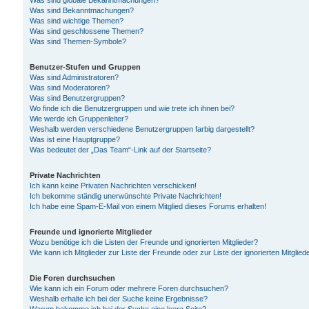
Was sind globale Bekanntmachungen?
Was sind Bekanntmachungen?
Was sind wichtige Themen?
Was sind geschlossene Themen?
Was sind Themen-Symbole?
Benutzer-Stufen und Gruppen
Was sind Administratoren?
Was sind Moderatoren?
Was sind Benutzergruppen?
Wo finde ich die Benutzergruppen und wie trete ich ihnen bei?
Wie werde ich Gruppenleiter?
Weshalb werden verschiedene Benutzergruppen farbig dargestellt?
Was ist eine Hauptgruppe?
Was bedeutet der „Das Team“-Link auf der Startseite?
Private Nachrichten
Ich kann keine Privaten Nachrichten verschicken!
Ich bekomme ständig unerwünschte Private Nachrichten!
Ich habe eine Spam-E-Mail von einem Mitglied dieses Forums erhalten!
Freunde und ignorierte Mitglieder
Wozu benötige ich die Listen der Freunde und ignorierten Mitglieder?
Wie kann ich Mitglieder zur Liste der Freunde oder zur Liste der ignorierten Mitgli
Die Foren durchsuchen
Wie kann ich ein Forum oder mehrere Foren durchsuchen?
Weshalb erhalte ich bei der Suche keine Ergebnisse?