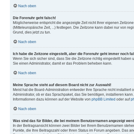
Nach oben
Die Forenuhr geht falsch!
Möglicherweise entspricht die angezeigte Zeit nicht Ihrer eigenen Zeitzone
(Mitteleuropäische Zeit, ...) festlegen. Die Zeitzone kann dabei nur von reg
Grund, dies jetzt zu tun.
Nach oben
Ich habe die Zeitzone eingestellt, aber die Forenuhr geht immer noch fa
Wenn Sie sich sicher sind, dass Sie die Zeitzone richtig eingestellt haben u
Sie einen Administrator, damit er das Problem beheben kann.
Nach oben
Meine Sprache steht auf diesem Board nicht zur Auswahl!
Meist hat die Board-Administration entweder Ihre Sprache nicht installiert
Administrator, ob er das Sprachpaket, das Sie benötigen, installieren kann
Informationen dazu können auf der Website von
phpBB Limited
oder auf
p
Nach oben
Was sind das für Bilder, die bei meinem Benutzernamen angezeigt wer
In der Beitragsansicht können zwei Bilder bei Ihrem Benutzernamen stehen. 
Punkte, die Ihre Beitragszahl oder Ihren Status im Forum angeben. Das ande