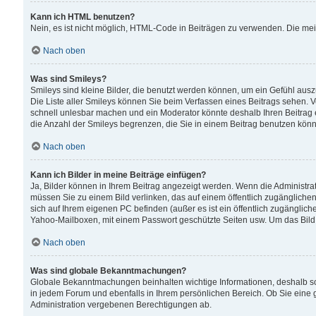
Kann ich HTML benutzen?
Nein, es ist nicht möglich, HTML-Code in Beiträgen zu verwenden. Die me
Nach oben
Was sind Smileys?
Smileys sind kleine Bilder, die benutzt werden können, um ein Gefühl auszud
Die Liste aller Smileys können Sie beim Verfassen eines Beitrags sehen. V
schnell unlesbar machen und ein Moderator könnte deshalb Ihren Beitrag 
die Anzahl der Smileys begrenzen, die Sie in einem Beitrag benutzen kön
Nach oben
Kann ich Bilder in meine Beiträge einfügen?
Ja, Bilder können in Ihrem Beitrag angezeigt werden. Wenn die Administra
müssen Sie zu einem Bild verlinken, das auf einem öffentlich zugänglichen S
sich auf Ihrem eigenen PC befinden (außer es ist ein öffentlich zugänglich
Yahoo-Mailboxen, mit einem Passwort geschützte Seiten usw. Um das Bild
Nach oben
Was sind globale Bekanntmachungen?
Globale Bekanntmachungen beinhalten wichtige Informationen, deshalb s
in jedem Forum und ebenfalls in Ihrem persönlichen Bereich. Ob Sie eine
Administration vergebenen Berechtigungen ab.