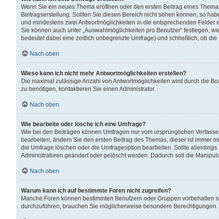
Wenn Sie ein neues Thema eröffnen oder den ersten Beitrag eines Themas b
Beitragserstellung. Sollten Sie diesen Bereich nicht sehen können, so habe
und mindestens zwei Antwortmöglichkeiten in die entsprechenden Felder ei
Sie können auch unter „Auswahlmöglichkeiten pro Benutzer“ festlegen, wie 
bedeutet dabei eine zeitlich unbegrenzte Umfrage) und schließlich, ob di
Nach oben
Wieso kann ich nicht mehr Antwortmöglichkeiten erstellen?
Die maximal zulässige Anzahl von Antwortmöglichkeiten wird durch die Bo
zu benötigen, kontaktieren Sie einen Administrator.
Nach oben
Wie bearbeite oder lösche ich eine Umfrage?
Wie bei den Beiträgen können Umfragen nur vom ursprünglichen Verfasser
bearbeiten, ändern Sie den ersten Beitrag des Themas; dieser ist immer
die Umfrage löschen oder die Umfrageoption bearbeiten. Sollte allerdin
Administratoren geändert oder gelöscht werden. Dadurch soll die Manipul
Nach oben
Warum kann ich auf bestimmte Foren nicht zugreifen?
Manche Foren können bestimmten Benutzern oder Gruppen vorbehalten sei
durchzuführen, brauchen Sie möglicherweise besondere Berechtigungen. 