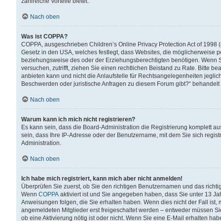
zahlreiche Vorteile bietet.
Nach oben
Was ist COPPA?
COPPA, ausgeschrieben Children’s Online Privacy Protection Act of 1998 (
Gesetz in den USA, welches festlegt, dass Websites, die möglicherweise 
beziehungsweise des oder der Erziehungsberechtigten benötigen. Wenn Sie s
versuchen, zutrifft, ziehen Sie einen rechtlichen Beistand zu Rate. Bitte
anbieten kann und nicht die Anlaufstelle für Rechtsangelegenheiten jegliche
Beschwerden oder juristische Anfragen zu diesem Forum gibt?“ behandelt
Nach oben
Warum kann ich mich nicht registrieren?
Es kann sein, dass die Board-Administration die Registrierung komplett 
sein, dass Ihre IP-Adresse oder der Benutzername, mit dem Sie sich regist
Administration.
Nach oben
Ich habe mich registriert, kann mich aber nicht anmelden!
Überprüfen Sie zuerst, ob Sie den richtigen Benutzernamen und das richt
Wenn
COPPA
aktiviert ist und Sie angegeben haben, dass Sie unter 13 Jah
Anweisungen folgen, die Sie erhalten haben. Wenn dies nicht der Fall ist, 
angemeldeten Mitglieder erst freigeschaltet werden – entweder müssen Sie d
ob eine Aktivierung nötig ist oder nicht. Wenn Sie eine E-Mail erhalten ha