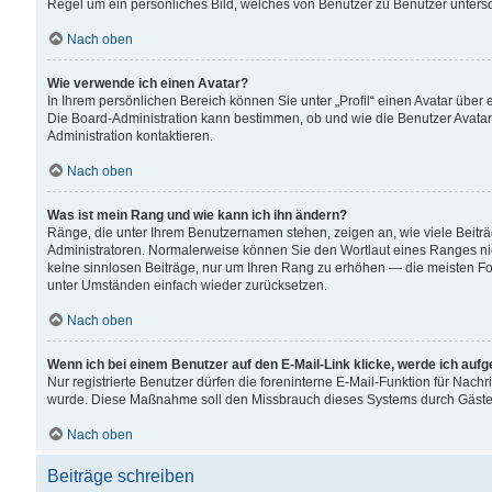
Regel um ein persönliches Bild, welches von Benutzer zu Benutzer untersch
Nach oben
Wie verwende ich einen Avatar?
In Ihrem persönlichen Bereich können Sie unter „Profil“ einen Avatar übe
Die Board-Administration kann bestimmen, ob und wie die Benutzer Avatar
Administration kontaktieren.
Nach oben
Was ist mein Rang und wie kann ich ihn ändern?
Ränge, die unter Ihrem Benutzernamen stehen, zeigen an, wie viele Beiträ
Administratoren. Normalerweise können Sie den Wortlaut eines Ranges nicht
keine sinnlosen Beiträge, nur um Ihren Rang zu erhöhen — die meisten For
unter Umständen einfach wieder zurücksetzen.
Nach oben
Wenn ich bei einem Benutzer auf den E-Mail-Link klicke, werde ich auf
Nur registrierte Benutzer dürfen die foreninterne E-Mail-Funktion für Nachr
wurde. Diese Maßnahme soll den Missbrauch dieses Systems durch Gäste
Nach oben
Beiträge schreiben