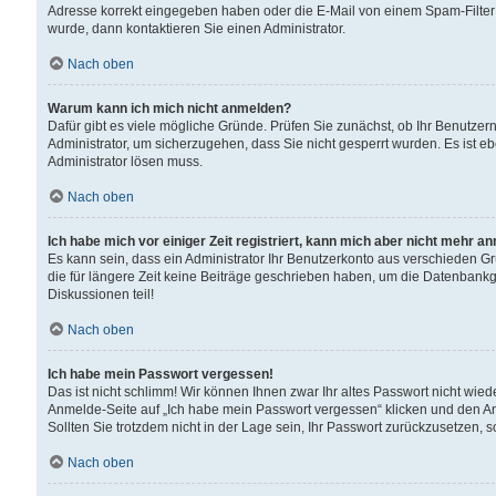
Adresse korrekt eingegeben haben oder die E-Mail von einem Spam-Filter b
wurde, dann kontaktieren Sie einen Administrator.
Nach oben
Warum kann ich mich nicht anmelden?
Dafür gibt es viele mögliche Gründe. Prüfen Sie zunächst, ob Ihr Benutzern
Administrator, um sicherzugehen, dass Sie nicht gesperrt wurden. Es ist eb
Administrator lösen muss.
Nach oben
Ich habe mich vor einiger Zeit registriert, kann mich aber nicht mehr a
Es kann sein, dass ein Administrator Ihr Benutzerkonto aus verschieden G
die für längere Zeit keine Beiträge geschrieben haben, um die Datenbankg
Diskussionen teil!
Nach oben
Ich habe mein Passwort vergessen!
Das ist nicht schlimm! Wir können Ihnen zwar Ihr altes Passwort nicht wie
Anmelde-Seite auf „Ich habe mein Passwort vergessen“ klicken und den An
Sollten Sie trotzdem nicht in der Lage sein, Ihr Passwort zurückzusetzen, 
Nach oben