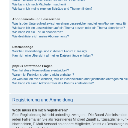
Warum bekomme ich bei der Suche eine leere Seite?
Wie kann ich nach Mitgliedern suchen?
Wie kann ich meine eigenen Beiträge und Themen finden?
Abonnements und Lesezeichen
Was ist der Unterschied zwischen einem Lesezeichen und einem Abonnements für
Wie kann ich ein Lesezeichen auf ein Thema setzen oder ein Thema abonnieren?
Wie kann ich ein Forum abonnieren?
Wie deaktiviere ich meine Abonnements?
Dateianhänge
Welche Dateianhänge sind in diesem Forum zulässig?
Kann ich eine Übersicht all meiner Dateianhänge erhalten?
phpBB betreffende Fragen
Wer hat diese Forensoftware entwickelt?
Warum ist Funktion x oder y nicht enthalten?
An wen soll ich mich wenden, falls es Beschwerden oder juristische Anfragen zu d
Wie kann ich einen Administrator des Boards kontaktieren?
Registrierung und Anmeldung
Wozu muss ich mich registrieren?
Eine Registrierung ist nicht unbedingt zwingend. Die Board-Administration
jeden Fall erhalten Sie als registriertes Mitglied Zugriff auf zusätzliche Fu
Nachrichten, E-Mail-Versand an andere Mitglieder, Beitritt zu Benutzergru