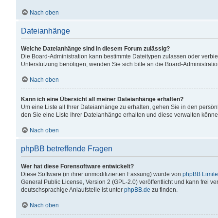
Nach oben
Dateianhänge
Welche Dateianhänge sind in diesem Forum zulässig?
Die Board-Administration kann bestimmte Dateitypen zulassen oder verbiet
Unterstützung benötigen, wenden Sie sich bitte an die Board-Administratio
Nach oben
Kann ich eine Übersicht all meiner Dateianhänge erhalten?
Um eine Liste all Ihrer Dateianhänge zu erhalten, gehen Sie in den persön
den Sie eine Liste Ihrer Dateianhänge erhalten und diese verwalten könne
Nach oben
phpBB betreffende Fragen
Wer hat diese Forensoftware entwickelt?
Diese Software (in ihrer unmodifizierten Fassung) wurde von
phpBB Limit
General Public License, Version 2 (GPL-2.0) veröffentlicht und kann frei v
deutschsprachige Anlaufstelle ist unter
phpBB.de
zu finden.
Nach oben