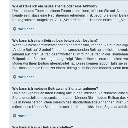
Wie erstelle ich ein neues Thema oder eine Antwort?
Um ein neues Thema in einem Forum zu eröffnen, müssen Sie auf „Neues Th
könnte sein, dass eine Registrierung erforderlich ist, bevor Sie einen Be
Beitragsansicht aufgelistet. Z. B. „Sie dürfen neue Themen erstellen“, „Sie
Nach oben
Wie kann ich einen Beitrag bearbeiten oder löschen?
Wenn Sie nicht Administrator oder Moderator sind, können Sie nur Ihre ei
„Ändere Beitrag“-Symbol für den entsprechenden Beitrag anklicken; eventue
jemand auf Ihren Beitrag geantwortet hat, wird Ihr Beitrag in der Themenan
Zeitpunkt der Bearbeitungen angezeigt. Dieser Hinweis erscheint nicht, w
Moderator Ihren Beitrag überarbeitet hat. Diese können jedoch, falls sie es 
Sie, dass normale Benutzer einen Beitrag nicht löschen können, wenn bere
Nach oben
Wie kann ich meinem Beitrag eine Signatur anfügen?
Um eine Signatur an Ihren Beitrag anzufügen, müssen Sie zunächst eine s
Signatur erstellt und gespeichert haben, können Sie in jedem Beitrag das
Sie in Ihrem persönlichen Bereich das standardmäßige Anhängen Ihrer Sig
möchten, so können Sie dort einfach das Kontrollkästchen „Signatur anhän
Nach oben
Wie kann ich eine Umfrage erstellen?