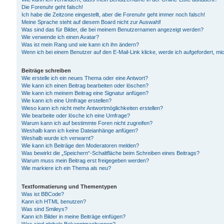
Die Forenuhr geht falsch!
Ich habe die Zeitzone eingestellt, aber die Forenuhr geht immer noch falsch!
Meine Sprache steht auf diesem Board nicht zur Auswahl!
Was sind das für Bilder, die bei meinem Benutzernamen angezeigt werden?
Wie verwende ich einen Avatar?
Was ist mein Rang und wie kann ich ihn ändern?
Wenn ich bei einem Benutzer auf den E-Mail-Link klicke, werde ich aufgefordert, m
Beiträge schreiben
Wie erstelle ich ein neues Thema oder eine Antwort?
Wie kann ich einen Beitrag bearbeiten oder löschen?
Wie kann ich meinem Beitrag eine Signatur anfügen?
Wie kann ich eine Umfrage erstellen?
Wieso kann ich nicht mehr Antwortmöglichkeiten erstellen?
Wie bearbeite oder lösche ich eine Umfrage?
Warum kann ich auf bestimmte Foren nicht zugreifen?
Weshalb kann ich keine Dateianhänge anfügen?
Weshalb wurde ich verwarnt?
Wie kann ich Beiträge den Moderatoren melden?
Was bewirkt die „Speichern“-Schaltfläche beim Schreiben eines Beitrags?
Warum muss mein Beitrag erst freigegeben werden?
Wie markiere ich ein Thema als neu?
Textformatierung und Thementypen
Was ist BBCode?
Kann ich HTML benutzen?
Was sind Smileys?
Kann ich Bilder in meine Beiträge einfügen?