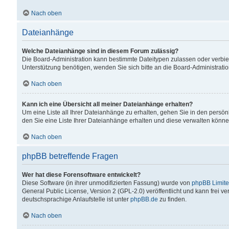
Nach oben
Dateianhänge
Welche Dateianhänge sind in diesem Forum zulässig?
Die Board-Administration kann bestimmte Dateitypen zulassen oder verbiet
Unterstützung benötigen, wenden Sie sich bitte an die Board-Administratio
Nach oben
Kann ich eine Übersicht all meiner Dateianhänge erhalten?
Um eine Liste all Ihrer Dateianhänge zu erhalten, gehen Sie in den persön
den Sie eine Liste Ihrer Dateianhänge erhalten und diese verwalten könne
Nach oben
phpBB betreffende Fragen
Wer hat diese Forensoftware entwickelt?
Diese Software (in ihrer unmodifizierten Fassung) wurde von
phpBB Limit
General Public License, Version 2 (GPL-2.0) veröffentlicht und kann frei v
deutschsprachige Anlaufstelle ist unter
phpBB.de
zu finden.
Nach oben