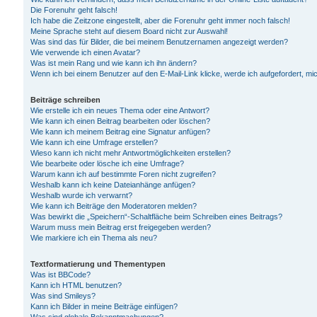
Die Forenuhr geht falsch!
Ich habe die Zeitzone eingestellt, aber die Forenuhr geht immer noch falsch!
Meine Sprache steht auf diesem Board nicht zur Auswahl!
Was sind das für Bilder, die bei meinem Benutzernamen angezeigt werden?
Wie verwende ich einen Avatar?
Was ist mein Rang und wie kann ich ihn ändern?
Wenn ich bei einem Benutzer auf den E-Mail-Link klicke, werde ich aufgefordert, m
Beiträge schreiben
Wie erstelle ich ein neues Thema oder eine Antwort?
Wie kann ich einen Beitrag bearbeiten oder löschen?
Wie kann ich meinem Beitrag eine Signatur anfügen?
Wie kann ich eine Umfrage erstellen?
Wieso kann ich nicht mehr Antwortmöglichkeiten erstellen?
Wie bearbeite oder lösche ich eine Umfrage?
Warum kann ich auf bestimmte Foren nicht zugreifen?
Weshalb kann ich keine Dateianhänge anfügen?
Weshalb wurde ich verwarnt?
Wie kann ich Beiträge den Moderatoren melden?
Was bewirkt die „Speichern“-Schaltfläche beim Schreiben eines Beitrags?
Warum muss mein Beitrag erst freigegeben werden?
Wie markiere ich ein Thema als neu?
Textformatierung und Thementypen
Was ist BBCode?
Kann ich HTML benutzen?
Was sind Smileys?
Kann ich Bilder in meine Beiträge einfügen?