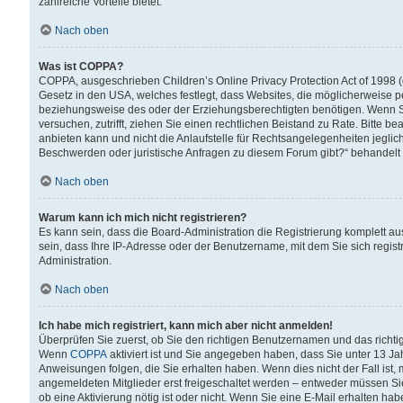
zahlreiche Vorteile bietet.
Nach oben
Was ist COPPA?
COPPA, ausgeschrieben Children’s Online Privacy Protection Act of 1998 (
Gesetz in den USA, welches festlegt, dass Websites, die möglicherweise 
beziehungsweise des oder der Erziehungsberechtigten benötigen. Wenn Sie s
versuchen, zutrifft, ziehen Sie einen rechtlichen Beistand zu Rate. Bitte
anbieten kann und nicht die Anlaufstelle für Rechtsangelegenheiten jegliche
Beschwerden oder juristische Anfragen zu diesem Forum gibt?“ behandelt
Nach oben
Warum kann ich mich nicht registrieren?
Es kann sein, dass die Board-Administration die Registrierung komplett 
sein, dass Ihre IP-Adresse oder der Benutzername, mit dem Sie sich regist
Administration.
Nach oben
Ich habe mich registriert, kann mich aber nicht anmelden!
Überprüfen Sie zuerst, ob Sie den richtigen Benutzernamen und das richt
Wenn
COPPA
aktiviert ist und Sie angegeben haben, dass Sie unter 13 Jah
Anweisungen folgen, die Sie erhalten haben. Wenn dies nicht der Fall ist, 
angemeldeten Mitglieder erst freigeschaltet werden – entweder müssen Sie d
ob eine Aktivierung nötig ist oder nicht. Wenn Sie eine E-Mail erhalten ha