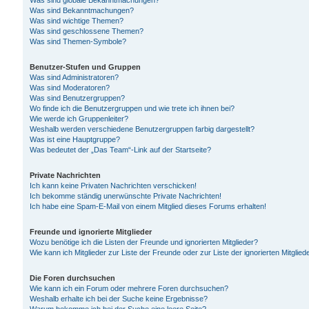
Was sind globale Bekanntmachungen?
Was sind Bekanntmachungen?
Was sind wichtige Themen?
Was sind geschlossene Themen?
Was sind Themen-Symbole?
Benutzer-Stufen und Gruppen
Was sind Administratoren?
Was sind Moderatoren?
Was sind Benutzergruppen?
Wo finde ich die Benutzergruppen und wie trete ich ihnen bei?
Wie werde ich Gruppenleiter?
Weshalb werden verschiedene Benutzergruppen farbig dargestellt?
Was ist eine Hauptgruppe?
Was bedeutet der „Das Team“-Link auf der Startseite?
Private Nachrichten
Ich kann keine Privaten Nachrichten verschicken!
Ich bekomme ständig unerwünschte Private Nachrichten!
Ich habe eine Spam-E-Mail von einem Mitglied dieses Forums erhalten!
Freunde und ignorierte Mitglieder
Wozu benötige ich die Listen der Freunde und ignorierten Mitglieder?
Wie kann ich Mitglieder zur Liste der Freunde oder zur Liste der ignorierten Mitgli
Die Foren durchsuchen
Wie kann ich ein Forum oder mehrere Foren durchsuchen?
Weshalb erhalte ich bei der Suche keine Ergebnisse?