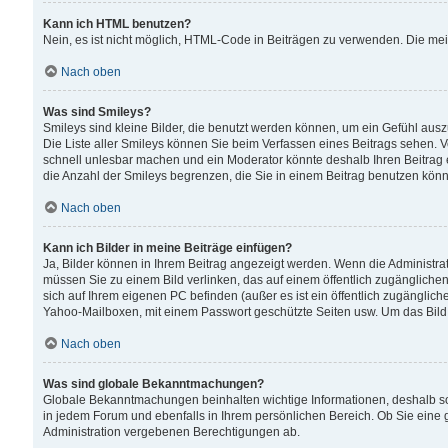
Kann ich HTML benutzen?
Nein, es ist nicht möglich, HTML-Code in Beiträgen zu verwenden. Die me
Nach oben
Was sind Smileys?
Smileys sind kleine Bilder, die benutzt werden können, um ein Gefühl auszud
Die Liste aller Smileys können Sie beim Verfassen eines Beitrags sehen. V
schnell unlesbar machen und ein Moderator könnte deshalb Ihren Beitrag 
die Anzahl der Smileys begrenzen, die Sie in einem Beitrag benutzen kön
Nach oben
Kann ich Bilder in meine Beiträge einfügen?
Ja, Bilder können in Ihrem Beitrag angezeigt werden. Wenn die Administra
müssen Sie zu einem Bild verlinken, das auf einem öffentlich zugänglichen S
sich auf Ihrem eigenen PC befinden (außer es ist ein öffentlich zugänglich
Yahoo-Mailboxen, mit einem Passwort geschützte Seiten usw. Um das Bild
Nach oben
Was sind globale Bekanntmachungen?
Globale Bekanntmachungen beinhalten wichtige Informationen, deshalb s
in jedem Forum und ebenfalls in Ihrem persönlichen Bereich. Ob Sie eine
Administration vergebenen Berechtigungen ab.