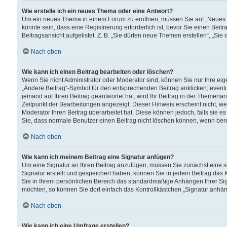
Wie erstelle ich ein neues Thema oder eine Antwort?
Um ein neues Thema in einem Forum zu eröffnen, müssen Sie auf „Neues Th
könnte sein, dass eine Registrierung erforderlich ist, bevor Sie einen Be
Beitragsansicht aufgelistet. Z. B. „Sie dürfen neue Themen erstellen“, „Sie
Nach oben
Wie kann ich einen Beitrag bearbeiten oder löschen?
Wenn Sie nicht Administrator oder Moderator sind, können Sie nur Ihre ei
„Ändere Beitrag“-Symbol für den entsprechenden Beitrag anklicken; eventue
jemand auf Ihren Beitrag geantwortet hat, wird Ihr Beitrag in der Themenan
Zeitpunkt der Bearbeitungen angezeigt. Dieser Hinweis erscheint nicht, w
Moderator Ihren Beitrag überarbeitet hat. Diese können jedoch, falls sie es 
Sie, dass normale Benutzer einen Beitrag nicht löschen können, wenn bere
Nach oben
Wie kann ich meinem Beitrag eine Signatur anfügen?
Um eine Signatur an Ihren Beitrag anzufügen, müssen Sie zunächst eine s
Signatur erstellt und gespeichert haben, können Sie in jedem Beitrag das
Sie in Ihrem persönlichen Bereich das standardmäßige Anhängen Ihrer Sig
möchten, so können Sie dort einfach das Kontrollkästchen „Signatur anhän
Nach oben
Wie kann ich eine Umfrage erstellen?