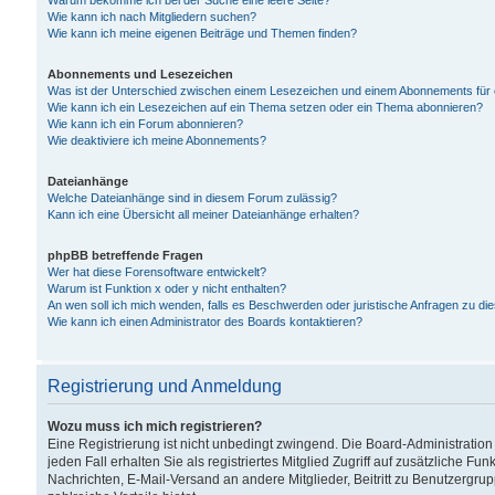
Warum bekomme ich bei der Suche eine leere Seite?
Wie kann ich nach Mitgliedern suchen?
Wie kann ich meine eigenen Beiträge und Themen finden?
Abonnements und Lesezeichen
Was ist der Unterschied zwischen einem Lesezeichen und einem Abonnements für
Wie kann ich ein Lesezeichen auf ein Thema setzen oder ein Thema abonnieren?
Wie kann ich ein Forum abonnieren?
Wie deaktiviere ich meine Abonnements?
Dateianhänge
Welche Dateianhänge sind in diesem Forum zulässig?
Kann ich eine Übersicht all meiner Dateianhänge erhalten?
phpBB betreffende Fragen
Wer hat diese Forensoftware entwickelt?
Warum ist Funktion x oder y nicht enthalten?
An wen soll ich mich wenden, falls es Beschwerden oder juristische Anfragen zu d
Wie kann ich einen Administrator des Boards kontaktieren?
Registrierung und Anmeldung
Wozu muss ich mich registrieren?
Eine Registrierung ist nicht unbedingt zwingend. Die Board-Administration
jeden Fall erhalten Sie als registriertes Mitglied Zugriff auf zusätzliche Fu
Nachrichten, E-Mail-Versand an andere Mitglieder, Beitritt zu Benutzergru