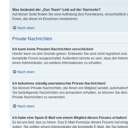
Was bedeutet der „Das Team“-Link auf der Startseite?
Auf dieser Seite finden Sie eine Auflistung des Forenteams, einschließlich
Foren, die diese im Einzelnen moderieren.
Nach oben
Private Nachrichten
Ich kann keine Privaten Nachrichten verschicken!
Hierfür kann es drei Gründe geben: Entweder Sie sind nicht registriert und
komplette Forum ausgeschaltet. Außerdem könnte es sein, dass der Adminis
einen Administrator, um weitere Informationen zu erhalten.
Nach oben
Ich bekomme ständig unerwünschte Private Nachrichten!
Sie können Private Nachrichten, die Ihnen ein Mitglied sendet, automatisc
Sie belästigende Nachrichten von jemandem erhalten, so können Sie dies 
Private Nachrichten zu versenden.
Nach oben
Ich habe eine Spam-E-Mail von einem Mitglied dieses Forums erhalten!
Es tut uns leid, das zu hören. Das E-Mail-Formular dieses Forums hat eini
sollen. Sie sollten einem Administrator die komplette E-Mail, die Sie beko