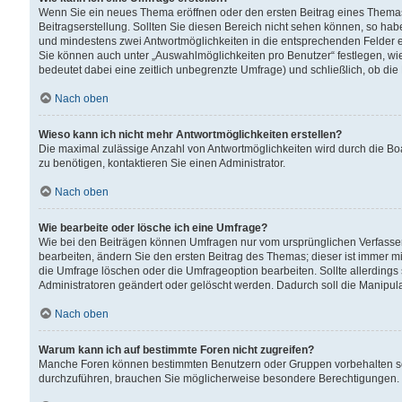
Wenn Sie ein neues Thema eröffnen oder den ersten Beitrag eines Themas b
Beitragserstellung. Sollten Sie diesen Bereich nicht sehen können, so habe
und mindestens zwei Antwortmöglichkeiten in die entsprechenden Felder ei
Sie können auch unter „Auswahlmöglichkeiten pro Benutzer“ festlegen, wie 
bedeutet dabei eine zeitlich unbegrenzte Umfrage) und schließlich, ob di
Nach oben
Wieso kann ich nicht mehr Antwortmöglichkeiten erstellen?
Die maximal zulässige Anzahl von Antwortmöglichkeiten wird durch die Bo
zu benötigen, kontaktieren Sie einen Administrator.
Nach oben
Wie bearbeite oder lösche ich eine Umfrage?
Wie bei den Beiträgen können Umfragen nur vom ursprünglichen Verfasser
bearbeiten, ändern Sie den ersten Beitrag des Themas; dieser ist immer
die Umfrage löschen oder die Umfrageoption bearbeiten. Sollte allerdin
Administratoren geändert oder gelöscht werden. Dadurch soll die Manipul
Nach oben
Warum kann ich auf bestimmte Foren nicht zugreifen?
Manche Foren können bestimmten Benutzern oder Gruppen vorbehalten sei
durchzuführen, brauchen Sie möglicherweise besondere Berechtigungen. 