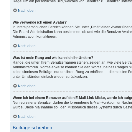
Regel um ein persönliches Bild, welches von Benutzer zu Benutzer untersch
Nach oben
Wie verwende ich einen Avatar?
In Ihrem persönlichen Bereich können Sie unter „Profil“ einen Avatar übe
Die Board-Administration kann bestimmen, ob und wie die Benutzer Avatar
Administration kontaktieren.
Nach oben
Was ist mein Rang und wie kann ich ihn ändern?
Ränge, die unter Ihrem Benutzernamen stehen, zeigen an, wie viele Beiträ
Administratoren. Normalerweise können Sie den Wortlaut eines Ranges nicht
keine sinnlosen Beiträge, nur um Ihren Rang zu erhöhen — die meisten For
unter Umständen einfach wieder zurücksetzen.
Nach oben
Wenn ich bei einem Benutzer auf den E-Mail-Link klicke, werde ich auf
Nur registrierte Benutzer dürfen die foreninterne E-Mail-Funktion für Nachr
wurde. Diese Maßnahme soll den Missbrauch dieses Systems durch Gäste
Nach oben
Beiträge schreiben