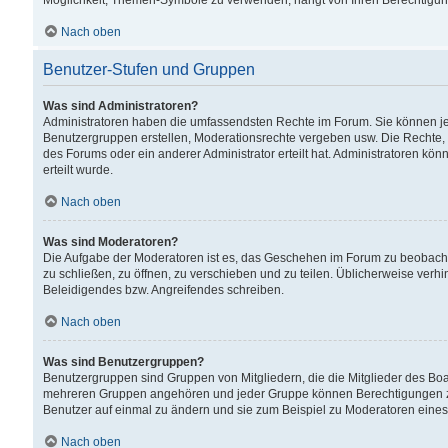
Möglichkeit, Themen-Symbole zu verwenden, hängt von Ihren Berechtigunge
Nach oben
Benutzer-Stufen und Gruppen
Was sind Administratoren?
Administratoren haben die umfassendsten Rechte im Forum. Sie können jede
Benutzergruppen erstellen, Moderationsrechte vergeben usw. Die Rechte, d
des Forums oder ein anderer Administrator erteilt hat. Administratoren 
erteilt wurde.
Nach oben
Was sind Moderatoren?
Die Aufgabe der Moderatoren ist es, das Geschehen im Forum zu beobacht
zu schließen, zu öffnen, zu verschieben und zu teilen. Üblicherweise verh
Beleidigendes bzw. Angreifendes schreiben.
Nach oben
Was sind Benutzergruppen?
Benutzergruppen sind Gruppen von Mitgliedern, die die Mitglieder des Board
mehreren Gruppen angehören und jeder Gruppe können Berechtigungen zuge
Benutzer auf einmal zu ändern und sie zum Beispiel zu Moderatoren eines
Nach oben