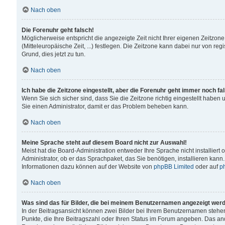
Nach oben
Die Forenuhr geht falsch!
Möglicherweise entspricht die angezeigte Zeit nicht Ihrer eigenen Zeitzone
(Mitteleuropäische Zeit, ...) festlegen. Die Zeitzone kann dabei nur von reg
Grund, dies jetzt zu tun.
Nach oben
Ich habe die Zeitzone eingestellt, aber die Forenuhr geht immer noch fa
Wenn Sie sich sicher sind, dass Sie die Zeitzone richtig eingestellt haben u
Sie einen Administrator, damit er das Problem beheben kann.
Nach oben
Meine Sprache steht auf diesem Board nicht zur Auswahl!
Meist hat die Board-Administration entweder Ihre Sprache nicht installiert
Administrator, ob er das Sprachpaket, das Sie benötigen, installieren kann
Informationen dazu können auf der Website von
phpBB Limited
oder auf
p
Nach oben
Was sind das für Bilder, die bei meinem Benutzernamen angezeigt wer
In der Beitragsansicht können zwei Bilder bei Ihrem Benutzernamen stehen. 
Punkte, die Ihre Beitragszahl oder Ihren Status im Forum angeben. Das ande