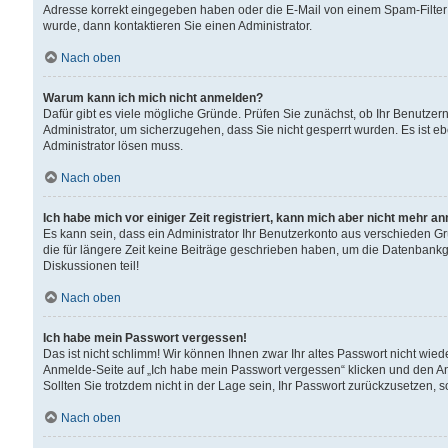
Adresse korrekt eingegeben haben oder die E-Mail von einem Spam-Filter b
wurde, dann kontaktieren Sie einen Administrator.
Nach oben
Warum kann ich mich nicht anmelden?
Dafür gibt es viele mögliche Gründe. Prüfen Sie zunächst, ob Ihr Benutzern
Administrator, um sicherzugehen, dass Sie nicht gesperrt wurden. Es ist eb
Administrator lösen muss.
Nach oben
Ich habe mich vor einiger Zeit registriert, kann mich aber nicht mehr a
Es kann sein, dass ein Administrator Ihr Benutzerkonto aus verschieden G
die für längere Zeit keine Beiträge geschrieben haben, um die Datenbankg
Diskussionen teil!
Nach oben
Ich habe mein Passwort vergessen!
Das ist nicht schlimm! Wir können Ihnen zwar Ihr altes Passwort nicht wie
Anmelde-Seite auf „Ich habe mein Passwort vergessen“ klicken und den An
Sollten Sie trotzdem nicht in der Lage sein, Ihr Passwort zurückzusetzen, 
Nach oben