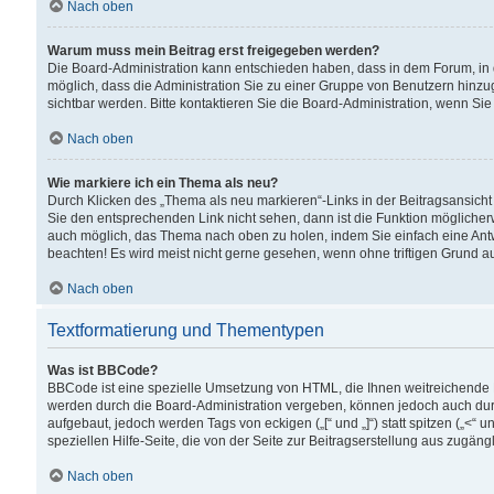
Nach oben
Warum muss mein Beitrag erst freigegeben werden?
Die Board-Administration kann entschieden haben, dass in dem Forum, in d
möglich, dass die Administration Sie zu einer Gruppe von Benutzern hinzuge
sichtbar werden. Bitte kontaktieren Sie die Board-Administration, wenn Si
Nach oben
Wie markiere ich ein Thema als neu?
Durch Klicken des „Thema als neu markieren“-Links in der Beitragsansic
Sie den entsprechenden Link nicht sehen, dann ist die Funktion möglicherwe
auch möglich, das Thema nach oben zu holen, indem Sie einfach eine Antwo
beachten! Es wird meist nicht gerne gesehen, wenn ohne triftigen Grund 
Nach oben
Textformatierung und Thementypen
Was ist BBCode?
BBCode ist eine spezielle Umsetzung von HTML, die Ihnen weitreichende 
werden durch die Board-Administration vergeben, können jedoch auch durc
aufgebaut, jedoch werden Tags von eckigen („[“ und „]“) statt spitzen („<
speziellen Hilfe-Seite, die von der Seite zur Beitragserstellung aus zugängli
Nach oben