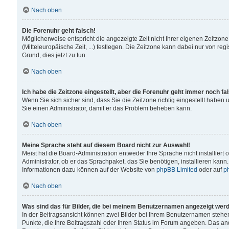
Nach oben
Die Forenuhr geht falsch!
Möglicherweise entspricht die angezeigte Zeit nicht Ihrer eigenen Zeitzone
(Mitteleuropäische Zeit, ...) festlegen. Die Zeitzone kann dabei nur von reg
Grund, dies jetzt zu tun.
Nach oben
Ich habe die Zeitzone eingestellt, aber die Forenuhr geht immer noch fa
Wenn Sie sich sicher sind, dass Sie die Zeitzone richtig eingestellt haben u
Sie einen Administrator, damit er das Problem beheben kann.
Nach oben
Meine Sprache steht auf diesem Board nicht zur Auswahl!
Meist hat die Board-Administration entweder Ihre Sprache nicht installiert
Administrator, ob er das Sprachpaket, das Sie benötigen, installieren kann
Informationen dazu können auf der Website von
phpBB Limited
oder auf
p
Nach oben
Was sind das für Bilder, die bei meinem Benutzernamen angezeigt wer
In der Beitragsansicht können zwei Bilder bei Ihrem Benutzernamen stehen. 
Punkte, die Ihre Beitragszahl oder Ihren Status im Forum angeben. Das ande