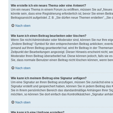
Wie erstelle ich ein neues Thema oder eine Antwort?
Um ein neues Thema in einem Forum zu eröffnen, müssen Sie auf „Neues Th
könnte sein, dass eine Registrierung erforderlich ist, bevor Sie einen Be
Beitragsansicht aufgelistet. Z. B. „Sie dürfen neue Themen erstellen“, „Sie
Nach oben
Wie kann ich einen Beitrag bearbeiten oder löschen?
Wenn Sie nicht Administrator oder Moderator sind, können Sie nur Ihre ei
„Ändere Beitrag“-Symbol für den entsprechenden Beitrag anklicken; eventue
jemand auf Ihren Beitrag geantwortet hat, wird Ihr Beitrag in der Themenan
Zeitpunkt der Bearbeitungen angezeigt. Dieser Hinweis erscheint nicht, w
Moderator Ihren Beitrag überarbeitet hat. Diese können jedoch, falls sie es 
Sie, dass normale Benutzer einen Beitrag nicht löschen können, wenn bere
Nach oben
Wie kann ich meinem Beitrag eine Signatur anfügen?
Um eine Signatur an Ihren Beitrag anzufügen, müssen Sie zunächst eine s
Signatur erstellt und gespeichert haben, können Sie in jedem Beitrag das
Sie in Ihrem persönlichen Bereich das standardmäßige Anhängen Ihrer Sig
möchten, so können Sie dort einfach das Kontrollkästchen „Signatur anhän
Nach oben
Wie kann ich eine Umfrage erstellen?