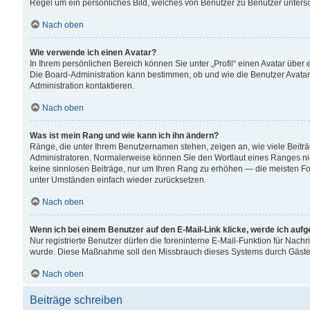
Regel um ein persönliches Bild, welches von Benutzer zu Benutzer untersch
Nach oben
Wie verwende ich einen Avatar?
In Ihrem persönlichen Bereich können Sie unter „Profil“ einen Avatar übe
Die Board-Administration kann bestimmen, ob und wie die Benutzer Avatar
Administration kontaktieren.
Nach oben
Was ist mein Rang und wie kann ich ihn ändern?
Ränge, die unter Ihrem Benutzernamen stehen, zeigen an, wie viele Beiträ
Administratoren. Normalerweise können Sie den Wortlaut eines Ranges nicht
keine sinnlosen Beiträge, nur um Ihren Rang zu erhöhen — die meisten For
unter Umständen einfach wieder zurücksetzen.
Nach oben
Wenn ich bei einem Benutzer auf den E-Mail-Link klicke, werde ich auf
Nur registrierte Benutzer dürfen die foreninterne E-Mail-Funktion für Nachr
wurde. Diese Maßnahme soll den Missbrauch dieses Systems durch Gäste
Nach oben
Beiträge schreiben