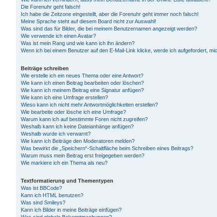
Die Forenuhr geht falsch!
Ich habe die Zeitzone eingestellt, aber die Forenuhr geht immer noch falsch!
Meine Sprache steht auf diesem Board nicht zur Auswahl!
Was sind das für Bilder, die bei meinem Benutzernamen angezeigt werden?
Wie verwende ich einen Avatar?
Was ist mein Rang und wie kann ich ihn ändern?
Wenn ich bei einem Benutzer auf den E-Mail-Link klicke, werde ich aufgefordert, m
Beiträge schreiben
Wie erstelle ich ein neues Thema oder eine Antwort?
Wie kann ich einen Beitrag bearbeiten oder löschen?
Wie kann ich meinem Beitrag eine Signatur anfügen?
Wie kann ich eine Umfrage erstellen?
Wieso kann ich nicht mehr Antwortmöglichkeiten erstellen?
Wie bearbeite oder lösche ich eine Umfrage?
Warum kann ich auf bestimmte Foren nicht zugreifen?
Weshalb kann ich keine Dateianhänge anfügen?
Weshalb wurde ich verwarnt?
Wie kann ich Beiträge den Moderatoren melden?
Was bewirkt die „Speichern“-Schaltfläche beim Schreiben eines Beitrags?
Warum muss mein Beitrag erst freigegeben werden?
Wie markiere ich ein Thema als neu?
Textformatierung und Thementypen
Was ist BBCode?
Kann ich HTML benutzen?
Was sind Smileys?
Kann ich Bilder in meine Beiträge einfügen?