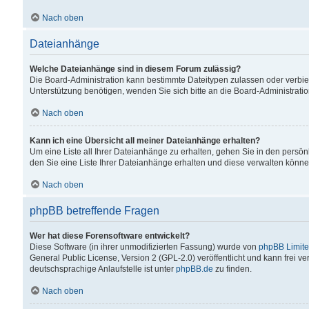
Nach oben
Dateianhänge
Welche Dateianhänge sind in diesem Forum zulässig?
Die Board-Administration kann bestimmte Dateitypen zulassen oder verbiet
Unterstützung benötigen, wenden Sie sich bitte an die Board-Administratio
Nach oben
Kann ich eine Übersicht all meiner Dateianhänge erhalten?
Um eine Liste all Ihrer Dateianhänge zu erhalten, gehen Sie in den persön
den Sie eine Liste Ihrer Dateianhänge erhalten und diese verwalten könne
Nach oben
phpBB betreffende Fragen
Wer hat diese Forensoftware entwickelt?
Diese Software (in ihrer unmodifizierten Fassung) wurde von
phpBB Limit
General Public License, Version 2 (GPL-2.0) veröffentlicht und kann frei v
deutschsprachige Anlaufstelle ist unter
phpBB.de
zu finden.
Nach oben