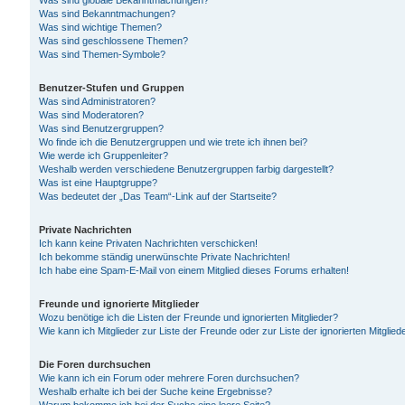
Was sind globale Bekanntmachungen?
Was sind Bekanntmachungen?
Was sind wichtige Themen?
Was sind geschlossene Themen?
Was sind Themen-Symbole?
Benutzer-Stufen und Gruppen
Was sind Administratoren?
Was sind Moderatoren?
Was sind Benutzergruppen?
Wo finde ich die Benutzergruppen und wie trete ich ihnen bei?
Wie werde ich Gruppenleiter?
Weshalb werden verschiedene Benutzergruppen farbig dargestellt?
Was ist eine Hauptgruppe?
Was bedeutet der „Das Team“-Link auf der Startseite?
Private Nachrichten
Ich kann keine Privaten Nachrichten verschicken!
Ich bekomme ständig unerwünschte Private Nachrichten!
Ich habe eine Spam-E-Mail von einem Mitglied dieses Forums erhalten!
Freunde und ignorierte Mitglieder
Wozu benötige ich die Listen der Freunde und ignorierten Mitglieder?
Wie kann ich Mitglieder zur Liste der Freunde oder zur Liste der ignorierten Mitgli
Die Foren durchsuchen
Wie kann ich ein Forum oder mehrere Foren durchsuchen?
Weshalb erhalte ich bei der Suche keine Ergebnisse?