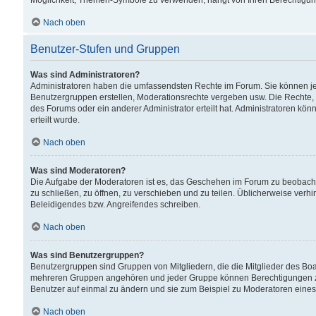
Möglichkeit, Themen-Symbole zu verwenden, hängt von Ihren Berechtigunge
Nach oben
Benutzer-Stufen und Gruppen
Was sind Administratoren?
Administratoren haben die umfassendsten Rechte im Forum. Sie können jede
Benutzergruppen erstellen, Moderationsrechte vergeben usw. Die Rechte, d
des Forums oder ein anderer Administrator erteilt hat. Administratoren 
erteilt wurde.
Nach oben
Was sind Moderatoren?
Die Aufgabe der Moderatoren ist es, das Geschehen im Forum zu beobacht
zu schließen, zu öffnen, zu verschieben und zu teilen. Üblicherweise verh
Beleidigendes bzw. Angreifendes schreiben.
Nach oben
Was sind Benutzergruppen?
Benutzergruppen sind Gruppen von Mitgliedern, die die Mitglieder des Board
mehreren Gruppen angehören und jeder Gruppe können Berechtigungen zuge
Benutzer auf einmal zu ändern und sie zum Beispiel zu Moderatoren eines
Nach oben