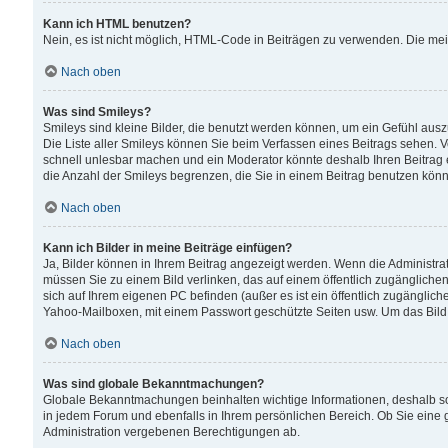
Kann ich HTML benutzen?
Nein, es ist nicht möglich, HTML-Code in Beiträgen zu verwenden. Die me
Nach oben
Was sind Smileys?
Smileys sind kleine Bilder, die benutzt werden können, um ein Gefühl auszud
Die Liste aller Smileys können Sie beim Verfassen eines Beitrags sehen. V
schnell unlesbar machen und ein Moderator könnte deshalb Ihren Beitrag 
die Anzahl der Smileys begrenzen, die Sie in einem Beitrag benutzen kön
Nach oben
Kann ich Bilder in meine Beiträge einfügen?
Ja, Bilder können in Ihrem Beitrag angezeigt werden. Wenn die Administra
müssen Sie zu einem Bild verlinken, das auf einem öffentlich zugänglichen S
sich auf Ihrem eigenen PC befinden (außer es ist ein öffentlich zugänglich
Yahoo-Mailboxen, mit einem Passwort geschützte Seiten usw. Um das Bild
Nach oben
Was sind globale Bekanntmachungen?
Globale Bekanntmachungen beinhalten wichtige Informationen, deshalb s
in jedem Forum und ebenfalls in Ihrem persönlichen Bereich. Ob Sie eine
Administration vergebenen Berechtigungen ab.