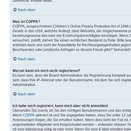
zahlreiche Vorteile bietet.
Nach oben
Was ist COPPA?
COPPA, ausgeschrieben Children’s Online Privacy Protection Act of 1998 (
Gesetz in den USA, welches festlegt, dass Websites, die möglicherweise 
beziehungsweise des oder der Erziehungsberechtigten benötigen. Wenn Sie s
versuchen, zutrifft, ziehen Sie einen rechtlichen Beistand zu Rate. Bitte
anbieten kann und nicht die Anlaufstelle für Rechtsangelegenheiten jegliche
Beschwerden oder juristische Anfragen zu diesem Forum gibt?“ behandelt
Nach oben
Warum kann ich mich nicht registrieren?
Es kann sein, dass die Board-Administration die Registrierung komplett 
sein, dass Ihre IP-Adresse oder der Benutzername, mit dem Sie sich regist
Administration.
Nach oben
Ich habe mich registriert, kann mich aber nicht anmelden!
Überprüfen Sie zuerst, ob Sie den richtigen Benutzernamen und das richt
Wenn
COPPA
aktiviert ist und Sie angegeben haben, dass Sie unter 13 Jah
Anweisungen folgen, die Sie erhalten haben. Wenn dies nicht der Fall ist, 
angemeldeten Mitglieder erst freigeschaltet werden – entweder müssen Sie d
ob eine Aktivierung nötig ist oder nicht. Wenn Sie eine E-Mail erhalten ha