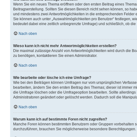
Wenn Sie ein neues Thema eröffnen oder den ersten Beitrag eines Themas b
Beitragserstellung. Sollten Sie diesen Bereich nicht sehen können, so habe
und mindestens zwei Antwortmöglichkeiten in die entsprechenden Felder ei
Sie können auch unter „Auswahlmöglichkeiten pro Benutzer“ festlegen, wie 
bedeutet dabei eine zeitlich unbegrenzte Umfrage) und schließlich, ob di
Nach oben
Wieso kann ich nicht mehr Antwortmöglichkeiten erstellen?
Die maximal zulässige Anzahl von Antwortmöglichkeiten wird durch die Bo
zu benötigen, kontaktieren Sie einen Administrator.
Nach oben
Wie bearbeite oder lösche ich eine Umfrage?
Wie bei den Beiträgen können Umfragen nur vom ursprünglichen Verfasser
bearbeiten, ändern Sie den ersten Beitrag des Themas; dieser ist immer
die Umfrage löschen oder die Umfrageoption bearbeiten. Sollte allerdin
Administratoren geändert oder gelöscht werden. Dadurch soll die Manipul
Nach oben
Warum kann ich auf bestimmte Foren nicht zugreifen?
Manche Foren können bestimmten Benutzern oder Gruppen vorbehalten sei
durchzuführen, brauchen Sie möglicherweise besondere Berechtigungen. 