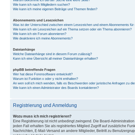
Warum bekomme ich bei der Suche eine leere Seite?
Wie kann ich nach Mitgliedern suchen?
Wie kann ich meine eigenen Beiträge und Themen finden?
Abonnements und Lesezeichen
Was ist der Unterschied zwischen einem Lesezeichen und einem Abonnements für
Wie kann ich ein Lesezeichen auf ein Thema setzen oder ein Thema abonnieren?
Wie kann ich ein Forum abonnieren?
Wie deaktiviere ich meine Abonnements?
Dateianhänge
Welche Dateianhänge sind in diesem Forum zulässig?
Kann ich eine Übersicht all meiner Dateianhänge erhalten?
phpBB betreffende Fragen
Wer hat diese Forensoftware entwickelt?
Warum ist Funktion x oder y nicht enthalten?
An wen soll ich mich wenden, falls es Beschwerden oder juristische Anfragen zu d
Wie kann ich einen Administrator des Boards kontaktieren?
Registrierung und Anmeldung
Wozu muss ich mich registrieren?
Eine Registrierung ist nicht unbedingt zwingend. Die Board-Administration
jeden Fall erhalten Sie als registriertes Mitglied Zugriff auf zusätzliche Fu
Nachrichten, E-Mail-Versand an andere Mitglieder, Beitritt zu Benutzergru