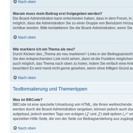
Nach oben
Warum muss mein Beitrag erst freigegeben werden?
Die Board-Administration kann entschieden haben, dass in dem Forum, in d
möglich, dass die Administration Sie zu einer Gruppe von Benutzern hinzuge
sichtbar werden. Bitte kontaktieren Sie die Board-Administration, wenn Si
Nach oben
Wie markiere ich ein Thema als neu?
Durch Klicken des „Thema als neu markieren“-Links in der Beitragsansic
Sie den entsprechenden Link nicht sehen, dann ist die Funktion möglicherwe
auch möglich, das Thema nach oben zu holen, indem Sie einfach eine Antwo
beachten! Es wird meist nicht gerne gesehen, wenn ohne triftigen Grund 
Nach oben
Textformatierung und Thementypen
Was ist BBCode?
BBCode ist eine spezielle Umsetzung von HTML, die Ihnen weitreichende 
werden durch die Board-Administration vergeben, können jedoch auch durc
aufgebaut, jedoch werden Tags von eckigen („[“ und „]“) statt spitzen („<
speziellen Hilfe-Seite, die von der Seite zur Beitragserstellung aus zugängli
Nach oben