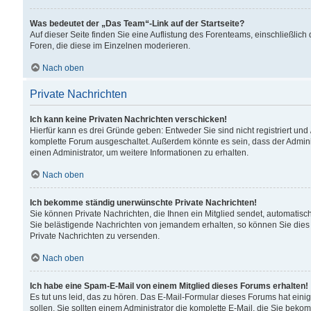
Was bedeutet der „Das Team“-Link auf der Startseite?
Auf dieser Seite finden Sie eine Auflistung des Forenteams, einschließlich
Foren, die diese im Einzelnen moderieren.
Nach oben
Private Nachrichten
Ich kann keine Privaten Nachrichten verschicken!
Hierfür kann es drei Gründe geben: Entweder Sie sind nicht registriert und
komplette Forum ausgeschaltet. Außerdem könnte es sein, dass der Adminis
einen Administrator, um weitere Informationen zu erhalten.
Nach oben
Ich bekomme ständig unerwünschte Private Nachrichten!
Sie können Private Nachrichten, die Ihnen ein Mitglied sendet, automatisc
Sie belästigende Nachrichten von jemandem erhalten, so können Sie dies 
Private Nachrichten zu versenden.
Nach oben
Ich habe eine Spam-E-Mail von einem Mitglied dieses Forums erhalten!
Es tut uns leid, das zu hören. Das E-Mail-Formular dieses Forums hat eini
sollen. Sie sollten einem Administrator die komplette E-Mail, die Sie beko