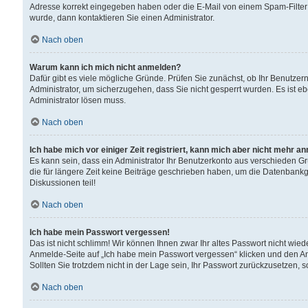
Adresse korrekt eingegeben haben oder die E-Mail von einem Spam-Filter b
wurde, dann kontaktieren Sie einen Administrator.
Nach oben
Warum kann ich mich nicht anmelden?
Dafür gibt es viele mögliche Gründe. Prüfen Sie zunächst, ob Ihr Benutzern
Administrator, um sicherzugehen, dass Sie nicht gesperrt wurden. Es ist eb
Administrator lösen muss.
Nach oben
Ich habe mich vor einiger Zeit registriert, kann mich aber nicht mehr a
Es kann sein, dass ein Administrator Ihr Benutzerkonto aus verschieden G
die für längere Zeit keine Beiträge geschrieben haben, um die Datenbankg
Diskussionen teil!
Nach oben
Ich habe mein Passwort vergessen!
Das ist nicht schlimm! Wir können Ihnen zwar Ihr altes Passwort nicht wie
Anmelde-Seite auf „Ich habe mein Passwort vergessen“ klicken und den An
Sollten Sie trotzdem nicht in der Lage sein, Ihr Passwort zurückzusetzen, 
Nach oben