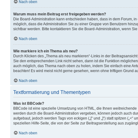
Nach oben
Warum muss mein Beitrag erst freigegeben werden?
Die Board-Administration kann entschieden haben, dass in dem Forum, in d
möglich, dass die Administration Sie zu einer Gruppe von Benutzern hinzuge
sichtbar werden. Bitte kontaktieren Sie die Board-Administration, wenn Si
Nach oben
Wie markiere ich ein Thema als neu?
Durch Klicken des „Thema als neu markieren“-Links in der Beitragsansic
Sie den entsprechenden Link nicht sehen, dann ist die Funktion möglicherwe
auch möglich, das Thema nach oben zu holen, indem Sie einfach eine Antwo
beachten! Es wird meist nicht gerne gesehen, wenn ohne triftigen Grund 
Nach oben
Textformatierung und Thementypen
Was ist BBCode?
BBCode ist eine spezielle Umsetzung von HTML, die Ihnen weitreichende 
werden durch die Board-Administration vergeben, können jedoch auch durc
aufgebaut, jedoch werden Tags von eckigen („[“ und „]“) statt spitzen („<
speziellen Hilfe-Seite, die von der Seite zur Beitragserstellung aus zugängli
Nach oben