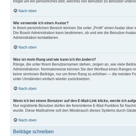
Regel um ein persönliches Bild, welches von Benutzer zu Benutzer untersch
Nach oben
Wie verwende ich einen Avatar?
In Ihrem persönlichen Bereich können Sie unter „Profil“ einen Avatar übe
Die Board-Administration kann bestimmen, ob und wie die Benutzer Avatar
Administration kontaktieren.
Nach oben
Was ist mein Rang und wie kann ich ihn ändern?
Ränge, die unter Ihrem Benutzernamen stehen, zeigen an, wie viele Beiträ
Administratoren. Normalerweise können Sie den Wortlaut eines Ranges nicht
keine sinnlosen Beiträge, nur um Ihren Rang zu erhöhen — die meisten For
unter Umständen einfach wieder zurücksetzen.
Nach oben
Wenn ich bei einem Benutzer auf den E-Mail-Link klicke, werde ich auf
Nur registrierte Benutzer dürfen die foreninterne E-Mail-Funktion für Nachr
wurde. Diese Maßnahme soll den Missbrauch dieses Systems durch Gäste
Nach oben
Beiträge schreiben