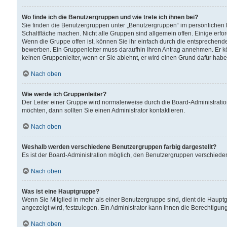
Wo finde ich die Benutzergruppen und wie trete ich ihnen bei?
Sie finden die Benutzergruppen unter „Benutzergruppen“ im persönlichen 
Schaltfläche machen. Nicht alle Gruppen sind allgemein offen. Einige erfo
Wenn die Gruppe offen ist, können Sie ihr einfach durch die entsprechende 
bewerben. Ein Gruppenleiter muss daraufhin Ihren Antrag annehmen. Er k
keinen Gruppenleiter, wenn er Sie ablehnt, er wird einen Grund dafür habe
Nach oben
Wie werde ich Gruppenleiter?
Der Leiter einer Gruppe wird normalerweise durch die Board-Administratio
möchten, dann sollten Sie einen Administrator kontaktieren.
Nach oben
Weshalb werden verschiedene Benutzergruppen farbig dargestellt?
Es ist der Board-Administration möglich, den Benutzergruppen verschiedene 
Nach oben
Was ist eine Hauptgruppe?
Wenn Sie Mitglied in mehr als einer Benutzergruppe sind, dient die Haup
angezeigt wird, festzulegen. Ein Administrator kann Ihnen die Berechtigun
Nach oben