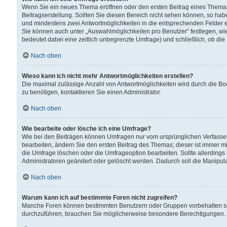
Wenn Sie ein neues Thema eröffnen oder den ersten Beitrag eines Themas b
Beitragserstellung. Sollten Sie diesen Bereich nicht sehen können, so habe
und mindestens zwei Antwortmöglichkeiten in die entsprechenden Felder ei
Sie können auch unter „Auswahlmöglichkeiten pro Benutzer“ festlegen, wie 
bedeutet dabei eine zeitlich unbegrenzte Umfrage) und schließlich, ob di
Nach oben
Wieso kann ich nicht mehr Antwortmöglichkeiten erstellen?
Die maximal zulässige Anzahl von Antwortmöglichkeiten wird durch die Bo
zu benötigen, kontaktieren Sie einen Administrator.
Nach oben
Wie bearbeite oder lösche ich eine Umfrage?
Wie bei den Beiträgen können Umfragen nur vom ursprünglichen Verfasser
bearbeiten, ändern Sie den ersten Beitrag des Themas; dieser ist immer
die Umfrage löschen oder die Umfrageoption bearbeiten. Sollte allerdin
Administratoren geändert oder gelöscht werden. Dadurch soll die Manipul
Nach oben
Warum kann ich auf bestimmte Foren nicht zugreifen?
Manche Foren können bestimmten Benutzern oder Gruppen vorbehalten sei
durchzuführen, brauchen Sie möglicherweise besondere Berechtigungen. 