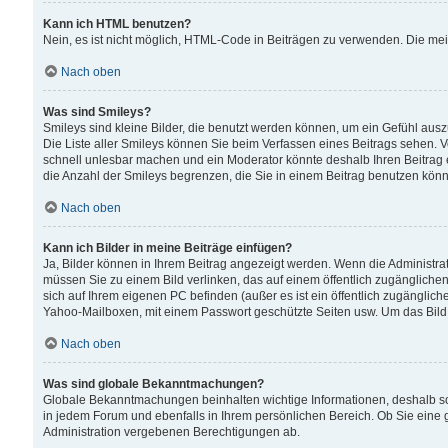
Kann ich HTML benutzen?
Nein, es ist nicht möglich, HTML-Code in Beiträgen zu verwenden. Die me
Nach oben
Was sind Smileys?
Smileys sind kleine Bilder, die benutzt werden können, um ein Gefühl auszud
Die Liste aller Smileys können Sie beim Verfassen eines Beitrags sehen. V
schnell unlesbar machen und ein Moderator könnte deshalb Ihren Beitrag 
die Anzahl der Smileys begrenzen, die Sie in einem Beitrag benutzen kön
Nach oben
Kann ich Bilder in meine Beiträge einfügen?
Ja, Bilder können in Ihrem Beitrag angezeigt werden. Wenn die Administra
müssen Sie zu einem Bild verlinken, das auf einem öffentlich zugänglichen S
sich auf Ihrem eigenen PC befinden (außer es ist ein öffentlich zugänglich
Yahoo-Mailboxen, mit einem Passwort geschützte Seiten usw. Um das Bild
Nach oben
Was sind globale Bekanntmachungen?
Globale Bekanntmachungen beinhalten wichtige Informationen, deshalb s
in jedem Forum und ebenfalls in Ihrem persönlichen Bereich. Ob Sie eine
Administration vergebenen Berechtigungen ab.