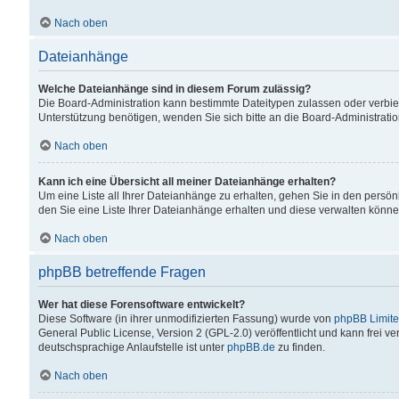
Nach oben
Dateianhänge
Welche Dateianhänge sind in diesem Forum zulässig?
Die Board-Administration kann bestimmte Dateitypen zulassen oder verbiet
Unterstützung benötigen, wenden Sie sich bitte an die Board-Administratio
Nach oben
Kann ich eine Übersicht all meiner Dateianhänge erhalten?
Um eine Liste all Ihrer Dateianhänge zu erhalten, gehen Sie in den persön
den Sie eine Liste Ihrer Dateianhänge erhalten und diese verwalten könne
Nach oben
phpBB betreffende Fragen
Wer hat diese Forensoftware entwickelt?
Diese Software (in ihrer unmodifizierten Fassung) wurde von
phpBB Limit
General Public License, Version 2 (GPL-2.0) veröffentlicht und kann frei v
deutschsprachige Anlaufstelle ist unter
phpBB.de
zu finden.
Nach oben