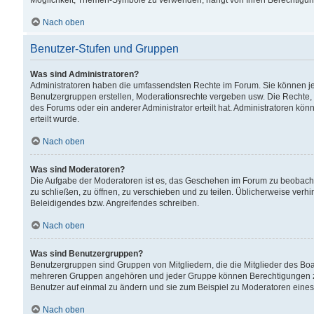
Möglichkeit, Themen-Symbole zu verwenden, hängt von Ihren Berechtigunge
Nach oben
Benutzer-Stufen und Gruppen
Was sind Administratoren?
Administratoren haben die umfassendsten Rechte im Forum. Sie können jede
Benutzergruppen erstellen, Moderationsrechte vergeben usw. Die Rechte, d
des Forums oder ein anderer Administrator erteilt hat. Administratoren 
erteilt wurde.
Nach oben
Was sind Moderatoren?
Die Aufgabe der Moderatoren ist es, das Geschehen im Forum zu beobacht
zu schließen, zu öffnen, zu verschieben und zu teilen. Üblicherweise verh
Beleidigendes bzw. Angreifendes schreiben.
Nach oben
Was sind Benutzergruppen?
Benutzergruppen sind Gruppen von Mitgliedern, die die Mitglieder des Board
mehreren Gruppen angehören und jeder Gruppe können Berechtigungen zuge
Benutzer auf einmal zu ändern und sie zum Beispiel zu Moderatoren eines
Nach oben