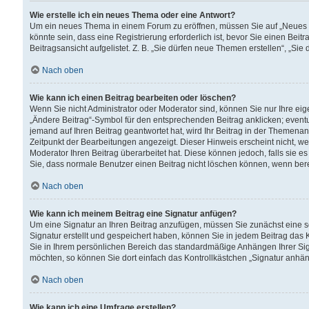
Wie erstelle ich ein neues Thema oder eine Antwort?
Um ein neues Thema in einem Forum zu eröffnen, müssen Sie auf „Neues Th
könnte sein, dass eine Registrierung erforderlich ist, bevor Sie einen Be
Beitragsansicht aufgelistet. Z. B. „Sie dürfen neue Themen erstellen“, „Sie
Nach oben
Wie kann ich einen Beitrag bearbeiten oder löschen?
Wenn Sie nicht Administrator oder Moderator sind, können Sie nur Ihre ei
„Ändere Beitrag“-Symbol für den entsprechenden Beitrag anklicken; eventue
jemand auf Ihren Beitrag geantwortet hat, wird Ihr Beitrag in der Themenan
Zeitpunkt der Bearbeitungen angezeigt. Dieser Hinweis erscheint nicht, w
Moderator Ihren Beitrag überarbeitet hat. Diese können jedoch, falls sie es 
Sie, dass normale Benutzer einen Beitrag nicht löschen können, wenn bere
Nach oben
Wie kann ich meinem Beitrag eine Signatur anfügen?
Um eine Signatur an Ihren Beitrag anzufügen, müssen Sie zunächst eine s
Signatur erstellt und gespeichert haben, können Sie in jedem Beitrag das
Sie in Ihrem persönlichen Bereich das standardmäßige Anhängen Ihrer Sig
möchten, so können Sie dort einfach das Kontrollkästchen „Signatur anhän
Nach oben
Wie kann ich eine Umfrage erstellen?