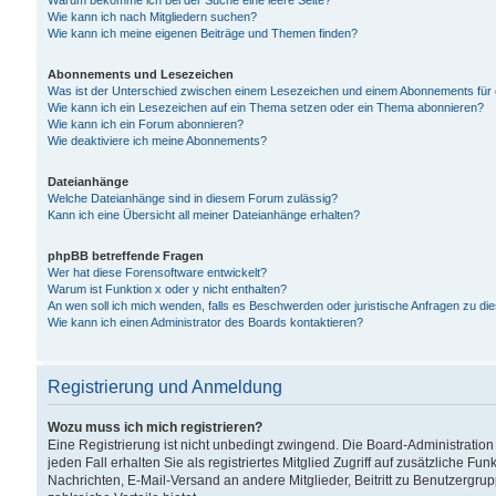
Warum bekomme ich bei der Suche eine leere Seite?
Wie kann ich nach Mitgliedern suchen?
Wie kann ich meine eigenen Beiträge und Themen finden?
Abonnements und Lesezeichen
Was ist der Unterschied zwischen einem Lesezeichen und einem Abonnements für
Wie kann ich ein Lesezeichen auf ein Thema setzen oder ein Thema abonnieren?
Wie kann ich ein Forum abonnieren?
Wie deaktiviere ich meine Abonnements?
Dateianhänge
Welche Dateianhänge sind in diesem Forum zulässig?
Kann ich eine Übersicht all meiner Dateianhänge erhalten?
phpBB betreffende Fragen
Wer hat diese Forensoftware entwickelt?
Warum ist Funktion x oder y nicht enthalten?
An wen soll ich mich wenden, falls es Beschwerden oder juristische Anfragen zu d
Wie kann ich einen Administrator des Boards kontaktieren?
Registrierung und Anmeldung
Wozu muss ich mich registrieren?
Eine Registrierung ist nicht unbedingt zwingend. Die Board-Administration
jeden Fall erhalten Sie als registriertes Mitglied Zugriff auf zusätzliche Fu
Nachrichten, E-Mail-Versand an andere Mitglieder, Beitritt zu Benutzergru