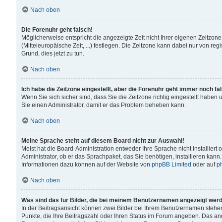
Nach oben
Die Forenuhr geht falsch!
Möglicherweise entspricht die angezeigte Zeit nicht Ihrer eigenen Zeitzone
(Mitteleuropäische Zeit, ...) festlegen. Die Zeitzone kann dabei nur von reg
Grund, dies jetzt zu tun.
Nach oben
Ich habe die Zeitzone eingestellt, aber die Forenuhr geht immer noch fa
Wenn Sie sich sicher sind, dass Sie die Zeitzone richtig eingestellt haben u
Sie einen Administrator, damit er das Problem beheben kann.
Nach oben
Meine Sprache steht auf diesem Board nicht zur Auswahl!
Meist hat die Board-Administration entweder Ihre Sprache nicht installiert
Administrator, ob er das Sprachpaket, das Sie benötigen, installieren kann
Informationen dazu können auf der Website von
phpBB Limited
oder auf
p
Nach oben
Was sind das für Bilder, die bei meinem Benutzernamen angezeigt wer
In der Beitragsansicht können zwei Bilder bei Ihrem Benutzernamen stehen. 
Punkte, die Ihre Beitragszahl oder Ihren Status im Forum angeben. Das ande