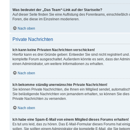
Was bedeutet der „Das Team“-Link auf der Startseite?
Auf dieser Seite finden Sie eine Auflistung des Forenteams, einschließlich
Foren, die diese im Einzelnen moderieren.
Nach oben
Private Nachrichten
Ich kann keine Privaten Nachrichten verschicken!
Hierfür kann es drei Gründe geben: Entweder Sie sind nicht registriert und
komplette Forum ausgeschaltet. Außerdem könnte es sein, dass der Adminis
einen Administrator, um weitere Informationen zu erhalten.
Nach oben
Ich bekomme ständig unerwünschte Private Nachrichten!
Sie können Private Nachrichten, die Ihnen ein Mitglied sendet, automatisc
Sie belästigende Nachrichten von jemandem erhalten, so können Sie dies 
Private Nachrichten zu versenden.
Nach oben
Ich habe eine Spam-E-Mail von einem Mitglied dieses Forums erhalten!
Es tut uns leid, das zu hören. Das E-Mail-Formular dieses Forums hat eini
sollen. Sie sollten einem Administrator die komplette E-Mail, die Sie beko