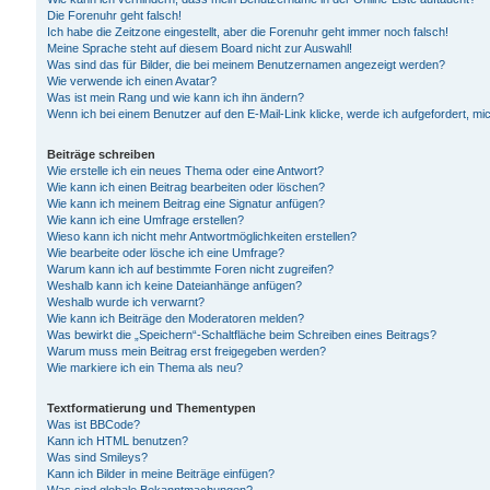
Die Forenuhr geht falsch!
Ich habe die Zeitzone eingestellt, aber die Forenuhr geht immer noch falsch!
Meine Sprache steht auf diesem Board nicht zur Auswahl!
Was sind das für Bilder, die bei meinem Benutzernamen angezeigt werden?
Wie verwende ich einen Avatar?
Was ist mein Rang und wie kann ich ihn ändern?
Wenn ich bei einem Benutzer auf den E-Mail-Link klicke, werde ich aufgefordert, m
Beiträge schreiben
Wie erstelle ich ein neues Thema oder eine Antwort?
Wie kann ich einen Beitrag bearbeiten oder löschen?
Wie kann ich meinem Beitrag eine Signatur anfügen?
Wie kann ich eine Umfrage erstellen?
Wieso kann ich nicht mehr Antwortmöglichkeiten erstellen?
Wie bearbeite oder lösche ich eine Umfrage?
Warum kann ich auf bestimmte Foren nicht zugreifen?
Weshalb kann ich keine Dateianhänge anfügen?
Weshalb wurde ich verwarnt?
Wie kann ich Beiträge den Moderatoren melden?
Was bewirkt die „Speichern“-Schaltfläche beim Schreiben eines Beitrags?
Warum muss mein Beitrag erst freigegeben werden?
Wie markiere ich ein Thema als neu?
Textformatierung und Thementypen
Was ist BBCode?
Kann ich HTML benutzen?
Was sind Smileys?
Kann ich Bilder in meine Beiträge einfügen?