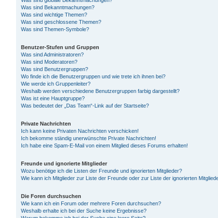
Was sind globale Bekanntmachungen?
Was sind Bekanntmachungen?
Was sind wichtige Themen?
Was sind geschlossene Themen?
Was sind Themen-Symbole?
Benutzer-Stufen und Gruppen
Was sind Administratoren?
Was sind Moderatoren?
Was sind Benutzergruppen?
Wo finde ich die Benutzergruppen und wie trete ich ihnen bei?
Wie werde ich Gruppenleiter?
Weshalb werden verschiedene Benutzergruppen farbig dargestellt?
Was ist eine Hauptgruppe?
Was bedeutet der „Das Team“-Link auf der Startseite?
Private Nachrichten
Ich kann keine Privaten Nachrichten verschicken!
Ich bekomme ständig unerwünschte Private Nachrichten!
Ich habe eine Spam-E-Mail von einem Mitglied dieses Forums erhalten!
Freunde und ignorierte Mitglieder
Wozu benötige ich die Listen der Freunde und ignorierten Mitglieder?
Wie kann ich Mitglieder zur Liste der Freunde oder zur Liste der ignorierten Mitgli
Die Foren durchsuchen
Wie kann ich ein Forum oder mehrere Foren durchsuchen?
Weshalb erhalte ich bei der Suche keine Ergebnisse?