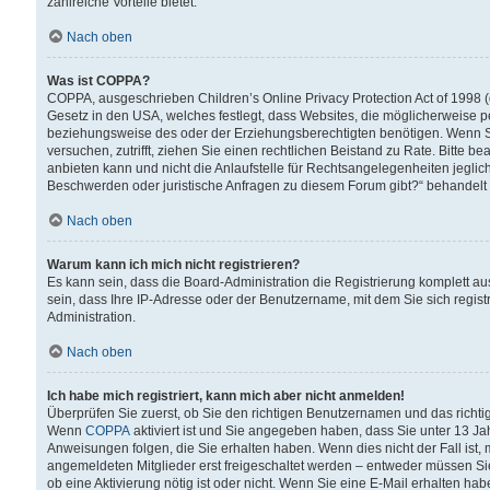
zahlreiche Vorteile bietet.
Nach oben
Was ist COPPA?
COPPA, ausgeschrieben Children’s Online Privacy Protection Act of 1998 (
Gesetz in den USA, welches festlegt, dass Websites, die möglicherweise 
beziehungsweise des oder der Erziehungsberechtigten benötigen. Wenn Sie s
versuchen, zutrifft, ziehen Sie einen rechtlichen Beistand zu Rate. Bitte
anbieten kann und nicht die Anlaufstelle für Rechtsangelegenheiten jegliche
Beschwerden oder juristische Anfragen zu diesem Forum gibt?“ behandelt
Nach oben
Warum kann ich mich nicht registrieren?
Es kann sein, dass die Board-Administration die Registrierung komplett 
sein, dass Ihre IP-Adresse oder der Benutzername, mit dem Sie sich regist
Administration.
Nach oben
Ich habe mich registriert, kann mich aber nicht anmelden!
Überprüfen Sie zuerst, ob Sie den richtigen Benutzernamen und das richt
Wenn
COPPA
aktiviert ist und Sie angegeben haben, dass Sie unter 13 Jah
Anweisungen folgen, die Sie erhalten haben. Wenn dies nicht der Fall ist, 
angemeldeten Mitglieder erst freigeschaltet werden – entweder müssen Sie d
ob eine Aktivierung nötig ist oder nicht. Wenn Sie eine E-Mail erhalten ha