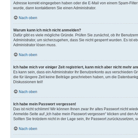
Adresse korrekt eingegeben haben oder die E-Mail von einem Spam-Filter b
wurde, dann kontaktieren Sie einen Administrator.
Nach oben
Warum kann ich mich nicht anmelden?
Dafür gibt es viele mögliche Gründe. Prüfen Sie zunächst, ob Ihr Benutzern
Administrator, um sicherzugehen, dass Sie nicht gesperrt wurden. Es ist eb
Administrator lösen muss.
Nach oben
Ich habe mich vor einiger Zeit registriert, kann mich aber nicht mehr a
Es kann sein, dass ein Administrator Ihr Benutzerkonto aus verschieden G
die für längere Zeit keine Beiträge geschrieben haben, um die Datenbankg
Diskussionen teil!
Nach oben
Ich habe mein Passwort vergessen!
Das ist nicht schlimm! Wir können Ihnen zwar Ihr altes Passwort nicht wie
Anmelde-Seite auf „Ich habe mein Passwort vergessen“ klicken und den An
Sollten Sie trotzdem nicht in der Lage sein, Ihr Passwort zurückzusetzen, 
Nach oben