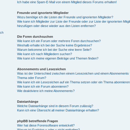
Ich habe eine Spam-E-Mail von einem Mitglied dieses Forums erhalten!
Freunde und ignorierte Mitglieder
Wozu benötige ich die Listen der Freunde und ignorierten Mitglieder?
Wie kann ich Mitglieder zur Liste der Freunde oder zur Liste der ignorierten Mitgl
hinzufügen oder diese wieder aus den Listen entfernen?
ich
Die Foren durchsuchen
Wie kann ich ein Forum oder mehrere Foren durchsuchen?
Weshalb erhalte ich bei der Suche keine Ergebnisse?
Warum bekomme ich bei der Suche eine leere Seite?
Wie kann ich nach Mitgliedern suchen?
Wie kann ich meine eigenen Beiträge und Themen finden?
Abonnements und Lesezeichen
Was ist der Unterschied zwischen einem Lesezeichen und einem Abonnements f
Thema oder Forum?
Wie kann ich ein Lesezeichen auf ein Thema setzen oder ein Thema abonnieren
Wie kann ich ein Forum abonnieren?
Wie deaktiviere ich meine Abonnements?
Dateianhänge
Welche Dateianhänge sind in diesem Forum zulässig?
Kann ich eine Übersicht all meiner Dateianhänge erhalten?
phpBB betreffende Fragen
Wer hat diese Forensoftware entwickelt?
Warum ist Funktion x oder y nicht enthalten?