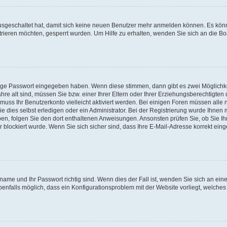
 ausgeschaltet hat, damit sich keine neuen Benutzer mehr anmelden können. Es kön
trieren möchten, gesperrt wurden. Um Hilfe zu erhalten, wenden Sie sich an die Bo
tige Passwort eingegeben haben. Wenn diese stimmen, dann gibt es zwei Möglichk
hre alt sind, müssen Sie bzw. einer Ihrer Eltern oder Ihrer Erziehungsberechtigten
 muss Ihr Benutzerkonto vielleicht aktiviert werden. Bei einigen Foren müssen alle 
dies selbst erledigen oder ein Administrator. Bei der Registrierung wurde Ihnen mi
aben, folgen Sie den dort enthaltenen Anweisungen. Ansonsten prüfen Sie, ob Sie Ih
blockiert wurde. Wenn Sie sich sicher sind, dass Ihre E-Mail-Adresse korrekt ei
name und Ihr Passwort richtig sind. Wenn dies der Fall ist, wenden Sie sich an ein
benfalls möglich, dass ein Konfigurationsproblem mit der Website vorliegt, welches