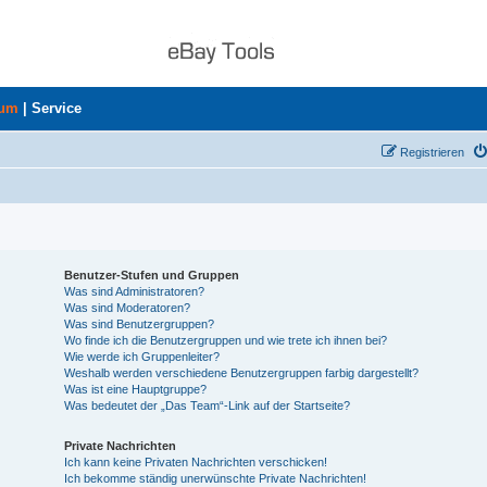
rum
|
Service
Registrieren
Benutzer-Stufen und Gruppen
Was sind Administratoren?
Was sind Moderatoren?
Was sind Benutzergruppen?
Wo finde ich die Benutzergruppen und wie trete ich ihnen bei?
Wie werde ich Gruppenleiter?
Weshalb werden verschiedene Benutzergruppen farbig dargestellt?
Was ist eine Hauptgruppe?
Was bedeutet der „Das Team“-Link auf der Startseite?
Private Nachrichten
Ich kann keine Privaten Nachrichten verschicken!
Ich bekomme ständig unerwünschte Private Nachrichten!