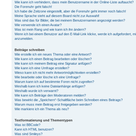
Wie kann ich verhindern, dass mein Benutzername in der Online-Liste auftaucht?
Die Forenuhr geht falsch!
Ich habe die Zeitzone eingestellt, aber die Forenuhr geht immer noch falsch!
Meine Sprache steht auf diesem Board nicht zur Auswahl!
Was sind das für Bilder, die bei meinem Benutzernamen angezeigt werden?
Wie verwende ich einen Avatar?
Was ist mein Rang und wie kann ich ihn ändern?
Wenn ich bei einem Benutzer auf den E-Mail-Link klicke, werde ich aufgefordert, m
anzumelden.
Beiträge schreiben
Wie erstelle ich ein neues Thema oder eine Antwort?
Wie kann ich einen Beitrag bearbeiten oder löschen?
Wie kann ich meinem Beitrag eine Signatur anfügen?
Wie kann ich eine Umfrage erstellen?
Wieso kann ich nicht mehr Antwortmöglichkeiten erstellen?
Wie bearbeite oder lösche ich eine Umfrage?
Warum kann ich auf bestimmte Foren nicht zugreifen?
Weshalb kann ich keine Dateianhänge anfügen?
Weshalb wurde ich verwarnt?
Wie kann ich Beiträge den Moderatoren melden?
Was bewirkt die „Speichern“-Schaltfläche beim Schreiben eines Beitrags?
Warum muss mein Beitrag erst freigegeben werden?
Wie markiere ich ein Thema als neu?
Textformatierung und Thementypen
Was ist BBCode?
Kann ich HTML benutzen?
Was sind Smileys?