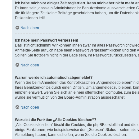
Ich habe mich vor einiger Zeit registriert, kann mich aber nicht mehr 
Es kann sein, dass ein Administrator Ihr Benutzerkonto aus verschieden 
die für längere Zeit keine Beiträge geschrieben haben, um die Datenbank
Diskussionen teil!
Nach oben
Ich habe mein Passwort vergessen!
Das ist nicht schlimm! Wir können Ihnen zwar Ihr altes Passwort nicht wi
Anmelde-Seite auf „Ich habe mein Passwort vergessen“ klicken und den A
Sollten Sie trotzdem nicht in der Lage sein, Ihr Passwort zurückzusetzen,
Nach oben
Warum werde ich automatisch abgemeldet?
Wenn Sie beim Anmelden das Kontrollkästchen „Angemeldet bleiben“ nich
Ihres Benutzerkontos durch einen Dritten. Um angemeldet zu bleiben, kö
empfehlenswert, wenn Sie sich an einem öffentlichen Computer, zum Beisp
wurde sie vermutlich von der Board-Administration ausgeschaltet.
Nach oben
Wozu ist die Funktion „Alle Cookies löschen“?
„Alle Cookies löschen“ löscht die Cookies, die phpBB erstellt hat und d
einige Funktionen, wie beispielsweise den „Gelesen“-Status – sofern sie 
Abmeldung haben, kann es helfen, wenn Sie die Cookies löschen.