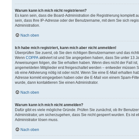
Warum kann ich mich nicht registrieren?
Es kann sein, dass die Board-Administration die Registrierung komplett
sein, dass Ihre IP-Adresse oder der Benutzername, mit dem Sie sich regis
Administration.
Nach oben
Ich habe mich registriert, kann mich aber nicht anmelden!
Überprüfen Sie zuerst, ob Sie den richtigen Benutzernamen und das rich
Wenn
COPPA
aktiviert ist und Sie angegeben haben, dass Sie unter 13 Ja
Anweisungen folgen, die Sie erhalten haben. Wenn dies nicht der Fall ist,
angemeldeten Mitglieder erst freigeschaltet werden – entweder müssen Sie 
ob eine Aktivierung nötig ist oder nicht. Wenn Sie eine E-Mail erhalten h
Adresse korrekt eingegeben haben oder die E-Mail von einem Spam-Filter 
wurde, dann kontaktieren Sie einen Administrator.
Nach oben
Warum kann ich mich nicht anmelden?
Dafür gibt es viele mögliche Gründe. Prüfen Sie zunächst, ob Ihr Benutzer
Administrator, um sicherzugehen, dass Sie nicht gesperrt wurden. Es ist e
Administrator lösen muss.
Nach oben