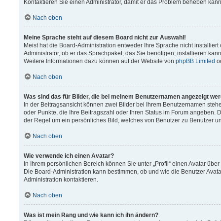
Kontaktieren Sie einen Administrator, damit er das Problem beheben kann
Nach oben
Meine Sprache steht auf diesem Board nicht zur Auswahl!
Meist hat die Board-Administration entweder Ihre Sprache nicht installier
Administrator, ob er das Sprachpaket, das Sie benötigen, installieren kann
Weitere Informationen dazu können auf der Website von
phpBB Limited
o
Nach oben
Was sind das für Bilder, die bei meinem Benutzernamen angezeigt we
In der Beitragsansicht können zwei Bilder bei Ihrem Benutzernamen stehen.
oder Punkte, die Ihre Beitragszahl oder Ihren Status im Forum angeben. Da
der Regel um ein persönliches Bild, welches von Benutzer zu Benutzer unt
Nach oben
Wie verwende ich einen Avatar?
In Ihrem persönlichen Bereich können Sie unter „Profil“ einen Avatar üb
Die Board-Administration kann bestimmen, ob und wie die Benutzer Avata
Administration kontaktieren.
Nach oben
Was ist mein Rang und wie kann ich ihn ändern?