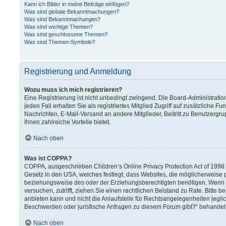
Kann ich Bilder in meine Beiträge einfügen?
Was sind globale Bekanntmachungen?
Was sind Bekanntmachungen?
Was sind wichtige Themen?
Was sind geschlossene Themen?
Was sind Themen-Symbole?
Registrierung und Anmeldung
Wozu muss ich mich registrieren?
Eine Registrierung ist nicht unbedingt zwingend. Die Board-Administration
jeden Fall erhalten Sie als registriertes Mitglied Zugriff auf zusätzliche F
Nachrichten, E-Mail-Versand an andere Mitglieder, Beitritt zu Benutzergru
Ihnen zahlreiche Vorteile bietet.
Nach oben
Was ist COPPA?
COPPA, ausgeschrieben Children’s Online Privacy Protection Act of 1998 (
Gesetz in den USA, welches festlegt, dass Websites, die möglicherweise 
beziehungsweise des oder der Erziehungsberechtigten benötigen. Wenn Sie 
versuchen, zutrifft, ziehen Sie einen rechtlichen Beistand zu Rate. Bitt
anbieten kann und nicht die Anlaufstelle für Rechtsangelegenheiten jeglich
Beschwerden oder juristische Anfragen zu diesem Forum gibt?“ behandel
Nach oben