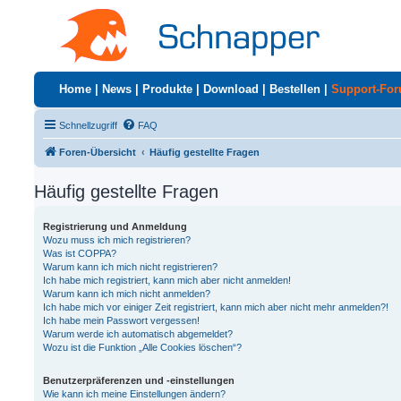
Home
|
News
|
Produkte
|
Download
|
Bestellen
|
Support-Fo
Schnellzugriff
FAQ
Foren-Übersicht
Häufig gestellte Fragen
Häufig gestellte Fragen
Registrierung und Anmeldung
Wozu muss ich mich registrieren?
Was ist COPPA?
Warum kann ich mich nicht registrieren?
Ich habe mich registriert, kann mich aber nicht anmelden!
Warum kann ich mich nicht anmelden?
Ich habe mich vor einiger Zeit registriert, kann mich aber nicht mehr anmelden?!
Ich habe mein Passwort vergessen!
Warum werde ich automatisch abgemeldet?
Wozu ist die Funktion „Alle Cookies löschen“?
Benutzerpräferenzen und -einstellungen
Wie kann ich meine Einstellungen ändern?