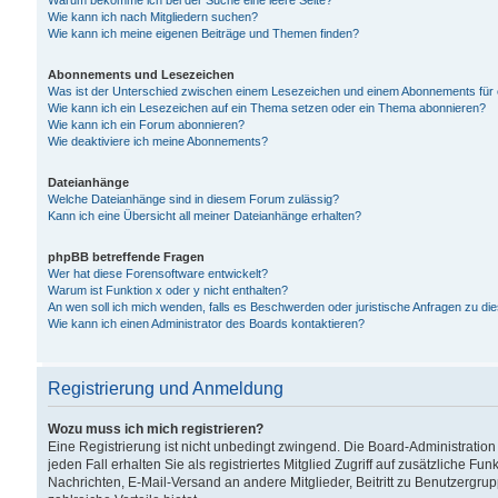
Warum bekomme ich bei der Suche eine leere Seite?
Wie kann ich nach Mitgliedern suchen?
Wie kann ich meine eigenen Beiträge und Themen finden?
Abonnements und Lesezeichen
Was ist der Unterschied zwischen einem Lesezeichen und einem Abonnements für
Wie kann ich ein Lesezeichen auf ein Thema setzen oder ein Thema abonnieren?
Wie kann ich ein Forum abonnieren?
Wie deaktiviere ich meine Abonnements?
Dateianhänge
Welche Dateianhänge sind in diesem Forum zulässig?
Kann ich eine Übersicht all meiner Dateianhänge erhalten?
phpBB betreffende Fragen
Wer hat diese Forensoftware entwickelt?
Warum ist Funktion x oder y nicht enthalten?
An wen soll ich mich wenden, falls es Beschwerden oder juristische Anfragen zu d
Wie kann ich einen Administrator des Boards kontaktieren?
Registrierung und Anmeldung
Wozu muss ich mich registrieren?
Eine Registrierung ist nicht unbedingt zwingend. Die Board-Administration
jeden Fall erhalten Sie als registriertes Mitglied Zugriff auf zusätzliche Fu
Nachrichten, E-Mail-Versand an andere Mitglieder, Beitritt zu Benutzergru