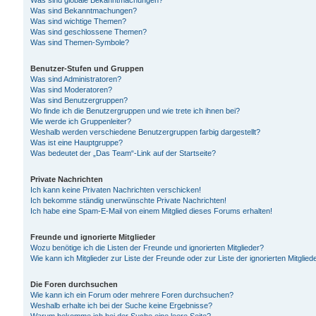
Was sind globale Bekanntmachungen?
Was sind Bekanntmachungen?
Was sind wichtige Themen?
Was sind geschlossene Themen?
Was sind Themen-Symbole?
Benutzer-Stufen und Gruppen
Was sind Administratoren?
Was sind Moderatoren?
Was sind Benutzergruppen?
Wo finde ich die Benutzergruppen und wie trete ich ihnen bei?
Wie werde ich Gruppenleiter?
Weshalb werden verschiedene Benutzergruppen farbig dargestellt?
Was ist eine Hauptgruppe?
Was bedeutet der „Das Team“-Link auf der Startseite?
Private Nachrichten
Ich kann keine Privaten Nachrichten verschicken!
Ich bekomme ständig unerwünschte Private Nachrichten!
Ich habe eine Spam-E-Mail von einem Mitglied dieses Forums erhalten!
Freunde und ignorierte Mitglieder
Wozu benötige ich die Listen der Freunde und ignorierten Mitglieder?
Wie kann ich Mitglieder zur Liste der Freunde oder zur Liste der ignorierten Mitgli
Die Foren durchsuchen
Wie kann ich ein Forum oder mehrere Foren durchsuchen?
Weshalb erhalte ich bei der Suche keine Ergebnisse?