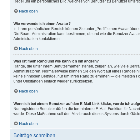
Regel um ein persönliches Bild, welches von Benutzer zu Benutzer untersch
Nach oben
Wie verwende ich einen Avatar?
In Ihrem persönlichen Bereich können Sie unter „Profil“ einen Avatar übe
Die Board-Administration kann bestimmen, ob und wie die Benutzer Avatar
Administration kontaktieren.
Nach oben
Was ist mein Rang und wie kann ich ihn ändern?
Ränge, die unter Ihrem Benutzernamen stehen, zeigen an, wie viele Beiträ
Administratoren. Normalerweise können Sie den Wortlaut eines Ranges nicht
keine sinnlosen Beiträge, nur um Ihren Rang zu erhöhen — die meisten For
unter Umständen einfach wieder zurücksetzen.
Nach oben
Wenn ich bei einem Benutzer auf den E-Mail-Link klicke, werde ich auf
Nur registrierte Benutzer dürfen die foreninterne E-Mail-Funktion für Nachr
wurde. Diese Maßnahme soll den Missbrauch dieses Systems durch Gäste
Nach oben
Beiträge schreiben