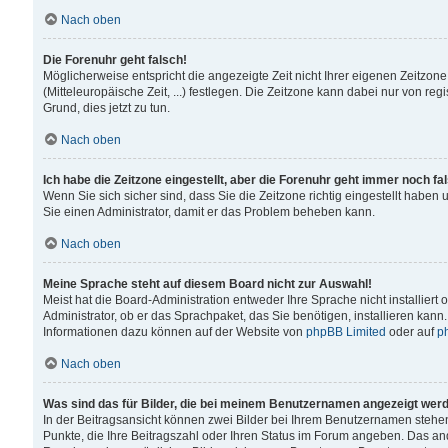
Nach oben
Die Forenuhr geht falsch!
Möglicherweise entspricht die angezeigte Zeit nicht Ihrer eigenen Zeitzone
(Mitteleuropäische Zeit, ...) festlegen. Die Zeitzone kann dabei nur von reg
Grund, dies jetzt zu tun.
Nach oben
Ich habe die Zeitzone eingestellt, aber die Forenuhr geht immer noch fa
Wenn Sie sich sicher sind, dass Sie die Zeitzone richtig eingestellt haben u
Sie einen Administrator, damit er das Problem beheben kann.
Nach oben
Meine Sprache steht auf diesem Board nicht zur Auswahl!
Meist hat die Board-Administration entweder Ihre Sprache nicht installiert
Administrator, ob er das Sprachpaket, das Sie benötigen, installieren kann
Informationen dazu können auf der Website von
phpBB Limited
oder auf
p
Nach oben
Was sind das für Bilder, die bei meinem Benutzernamen angezeigt wer
In der Beitragsansicht können zwei Bilder bei Ihrem Benutzernamen stehen. 
Punkte, die Ihre Beitragszahl oder Ihren Status im Forum angeben. Das ande