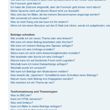
Die Forenuhr geht falsch!
Ich habe die Zeitzone eingestellt, aber die Forenuhr geht immer noch falsch!
Meine Sprache steht auf diesem Board nicht zur Auswahl!
Was sind das für Bilder, die bei meinem Benutzernamen angezeigt werden?
Wie verwende ich einen Avatar?
Was ist mein Rang und wie kann ich ihn ändern?
Wenn ich bei einem Benutzer auf den E-Mail-Link klicke, werde ich aufgefordert, m
Beiträge schreiben
Wie erstelle ich ein neues Thema oder eine Antwort?
Wie kann ich einen Beitrag bearbeiten oder löschen?
Wie kann ich meinem Beitrag eine Signatur anfügen?
Wie kann ich eine Umfrage erstellen?
Wieso kann ich nicht mehr Antwortmöglichkeiten erstellen?
Wie bearbeite oder lösche ich eine Umfrage?
Warum kann ich auf bestimmte Foren nicht zugreifen?
Weshalb kann ich keine Dateianhänge anfügen?
Weshalb wurde ich verwarnt?
Wie kann ich Beiträge den Moderatoren melden?
Was bewirkt die „Speichern“-Schaltfläche beim Schreiben eines Beitrags?
Warum muss mein Beitrag erst freigegeben werden?
Wie markiere ich ein Thema als neu?
Textformatierung und Thementypen
Was ist BBCode?
Kann ich HTML benutzen?
Was sind Smileys?
Kann ich Bilder in meine Beiträge einfügen?