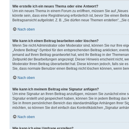
Wie erstelle ich ein neues Thema oder eine Antwort?
Um ein neues Thema in einem Forum zu eröffnen, müssen Sie auf „Neues Th
könnte sein, dass eine Registrierung erforderlich ist, bevor Sie einen Be
Beitragsansicht aufgelistet. Z. B. „Sie dürfen neue Themen erstellen“, „Sie
Nach oben
Wie kann ich einen Beitrag bearbeiten oder löschen?
Wenn Sie nicht Administrator oder Moderator sind, können Sie nur Ihre ei
„Ändere Beitrag“-Symbol für den entsprechenden Beitrag anklicken; eventue
jemand auf Ihren Beitrag geantwortet hat, wird Ihr Beitrag in der Themenan
Zeitpunkt der Bearbeitungen angezeigt. Dieser Hinweis erscheint nicht, w
Moderator Ihren Beitrag überarbeitet hat. Diese können jedoch, falls sie es 
Sie, dass normale Benutzer einen Beitrag nicht löschen können, wenn bere
Nach oben
Wie kann ich meinem Beitrag eine Signatur anfügen?
Um eine Signatur an Ihren Beitrag anzufügen, müssen Sie zunächst eine s
Signatur erstellt und gespeichert haben, können Sie in jedem Beitrag das
Sie in Ihrem persönlichen Bereich das standardmäßige Anhängen Ihrer Sig
möchten, so können Sie dort einfach das Kontrollkästchen „Signatur anhän
Nach oben
Wie kann ich eine Umfrage erstellen?