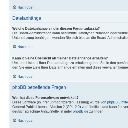
Nach oben
Dateianhänge
Welche Dateianhänge sind in diesem Forum zulässig?
Die Board-Administration kann bestimmte Dateitypen zulassen oder verbiet
Unterstützung benötigen, wenden Sie sich bitte an die Board-Administratio
Nach oben
Kann ich eine Übersicht all meiner Dateianhänge erhalten?
Um eine Liste all Ihrer Dateianhänge zu erhalten, gehen Sie in den persön
den Sie eine Liste Ihrer Dateianhänge erhalten und diese verwalten könne
Nach oben
phpBB betreffende Fragen
Wer hat diese Forensoftware entwickelt?
Diese Software (in ihrer unmodifizierten Fassung) wurde von
phpBB Limit
General Public License, Version 2 (GPL-2.0) veröffentlicht und kann frei v
deutschsprachige Anlaufstelle ist unter
phpBB.de
zu finden.
Nach oben