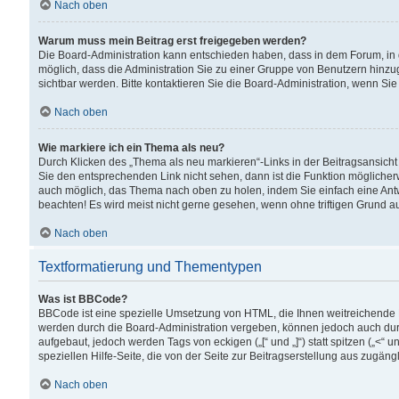
Nach oben
Warum muss mein Beitrag erst freigegeben werden?
Die Board-Administration kann entschieden haben, dass in dem Forum, in d
möglich, dass die Administration Sie zu einer Gruppe von Benutzern hinzuge
sichtbar werden. Bitte kontaktieren Sie die Board-Administration, wenn Si
Nach oben
Wie markiere ich ein Thema als neu?
Durch Klicken des „Thema als neu markieren“-Links in der Beitragsansic
Sie den entsprechenden Link nicht sehen, dann ist die Funktion möglicherwe
auch möglich, das Thema nach oben zu holen, indem Sie einfach eine Antwo
beachten! Es wird meist nicht gerne gesehen, wenn ohne triftigen Grund 
Nach oben
Textformatierung und Thementypen
Was ist BBCode?
BBCode ist eine spezielle Umsetzung von HTML, die Ihnen weitreichende 
werden durch die Board-Administration vergeben, können jedoch auch durc
aufgebaut, jedoch werden Tags von eckigen („[“ und „]“) statt spitzen („<
speziellen Hilfe-Seite, die von der Seite zur Beitragserstellung aus zugängli
Nach oben