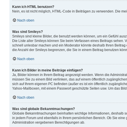
Kann ich HTML benutzen?
Nein, es ist nicht möglich, HTML-Code in Beiträgen zu verwenden. Die me
Nach oben
Was sind Smileys?
Smileys sind kleine Bilder, die benutzt werden können, um ein Gefühl auszud
Die Liste aller Smileys können Sie beim Verfassen eines Beitrags sehen. V
schnell unlesbar machen und ein Moderator könnte deshalb Ihren Beitrag 
die Anzahl der Smileys begrenzen, die Sie in einem Beitrag benutzen kön
Nach oben
Kann ich Bilder in meine Beiträge einfügen?
Ja, Bilder können in Ihrem Beitrag angezeigt werden. Wenn die Administra
müssen Sie zu einem Bild verlinken, das auf einem öffentlich zugänglichen S
sich auf Ihrem eigenen PC befinden (außer es ist ein öffentlich zugänglich
Yahoo-Mailboxen, mit einem Passwort geschützte Seiten usw. Um das Bild
Nach oben
Was sind globale Bekanntmachungen?
Globale Bekanntmachungen beinhalten wichtige Informationen, deshalb s
in jedem Forum und ebenfalls in Ihrem persönlichen Bereich. Ob Sie eine
Administration vergebenen Berechtigungen ab.