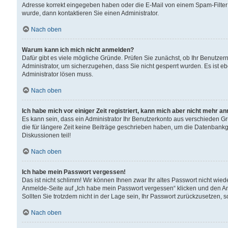
Adresse korrekt eingegeben haben oder die E-Mail von einem Spam-Filter b
wurde, dann kontaktieren Sie einen Administrator.
Nach oben
Warum kann ich mich nicht anmelden?
Dafür gibt es viele mögliche Gründe. Prüfen Sie zunächst, ob Ihr Benutzern
Administrator, um sicherzugehen, dass Sie nicht gesperrt wurden. Es ist eb
Administrator lösen muss.
Nach oben
Ich habe mich vor einiger Zeit registriert, kann mich aber nicht mehr a
Es kann sein, dass ein Administrator Ihr Benutzerkonto aus verschieden G
die für längere Zeit keine Beiträge geschrieben haben, um die Datenbankg
Diskussionen teil!
Nach oben
Ich habe mein Passwort vergessen!
Das ist nicht schlimm! Wir können Ihnen zwar Ihr altes Passwort nicht wie
Anmelde-Seite auf „Ich habe mein Passwort vergessen“ klicken und den An
Sollten Sie trotzdem nicht in der Lage sein, Ihr Passwort zurückzusetzen, 
Nach oben