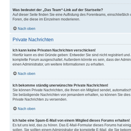
Was bedeutet der „Das Team“-Link auf der Startseite?
Auf dieser Seite finden Sie eine Auflistung des Forenteams, einschließlich
Foren, die diese im Einzelnen moderieren.
Nach oben
Private Nachrichten
Ich kann keine Privaten Nachrichten verschicken!
Hierfür kann es drei Gründe geben: Entweder Sie sind nicht registriert und
komplette Forum ausgeschaltet. Außerdem könnte es sein, dass der Adminis
einen Administrator, um weitere Informationen zu erhalten.
Nach oben
Ich bekomme ständig unerwünschte Private Nachrichten!
Sie können Private Nachrichten, die Ihnen ein Mitglied sendet, automatisc
Sie belästigende Nachrichten von jemandem erhalten, so können Sie dies 
Private Nachrichten zu versenden.
Nach oben
Ich habe eine Spam-E-Mail von einem Mitglied dieses Forums erhalten!
Es tut uns leid, das zu hören. Das E-Mail-Formular dieses Forums hat eini
sollen. Sie sollten einem Administrator die komplette E-Mail, die Sie beko