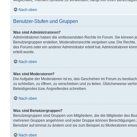
Möglichkeit, Themen-Symbole zu verwenden, hängt von Ihren Berechtigunge
Nach oben
Benutzer-Stufen und Gruppen
Was sind Administratoren?
Administratoren haben die umfassendsten Rechte im Forum. Sie können jede
Benutzergruppen erstellen, Moderationsrechte vergeben usw. Die Rechte, d
des Forums oder ein anderer Administrator erteilt hat. Administratoren 
erteilt wurde.
Nach oben
Was sind Moderatoren?
Die Aufgabe der Moderatoren ist es, das Geschehen im Forum zu beobacht
zu schließen, zu öffnen, zu verschieben und zu teilen. Üblicherweise verh
Beleidigendes bzw. Angreifendes schreiben.
Nach oben
Was sind Benutzergruppen?
Benutzergruppen sind Gruppen von Mitgliedern, die die Mitglieder des Board
mehreren Gruppen angehören und jeder Gruppe können Berechtigungen zuge
Benutzer auf einmal zu ändern und sie zum Beispiel zu Moderatoren eines
Nach oben