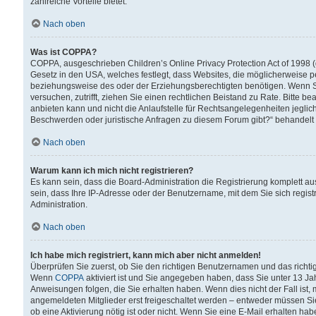
zahlreiche Vorteile bietet.
Nach oben
Was ist COPPA?
COPPA, ausgeschrieben Children’s Online Privacy Protection Act of 1998 (
Gesetz in den USA, welches festlegt, dass Websites, die möglicherweise 
beziehungsweise des oder der Erziehungsberechtigten benötigen. Wenn Sie s
versuchen, zutrifft, ziehen Sie einen rechtlichen Beistand zu Rate. Bitte
anbieten kann und nicht die Anlaufstelle für Rechtsangelegenheiten jegliche
Beschwerden oder juristische Anfragen zu diesem Forum gibt?“ behandelt
Nach oben
Warum kann ich mich nicht registrieren?
Es kann sein, dass die Board-Administration die Registrierung komplett 
sein, dass Ihre IP-Adresse oder der Benutzername, mit dem Sie sich regist
Administration.
Nach oben
Ich habe mich registriert, kann mich aber nicht anmelden!
Überprüfen Sie zuerst, ob Sie den richtigen Benutzernamen und das richt
Wenn
COPPA
aktiviert ist und Sie angegeben haben, dass Sie unter 13 Jah
Anweisungen folgen, die Sie erhalten haben. Wenn dies nicht der Fall ist, 
angemeldeten Mitglieder erst freigeschaltet werden – entweder müssen Sie d
ob eine Aktivierung nötig ist oder nicht. Wenn Sie eine E-Mail erhalten ha