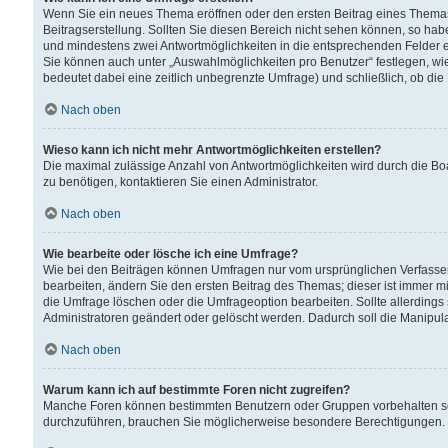
Wenn Sie ein neues Thema eröffnen oder den ersten Beitrag eines Themas b
Beitragserstellung. Sollten Sie diesen Bereich nicht sehen können, so habe
und mindestens zwei Antwortmöglichkeiten in die entsprechenden Felder ei
Sie können auch unter „Auswahlmöglichkeiten pro Benutzer“ festlegen, wie 
bedeutet dabei eine zeitlich unbegrenzte Umfrage) und schließlich, ob di
Nach oben
Wieso kann ich nicht mehr Antwortmöglichkeiten erstellen?
Die maximal zulässige Anzahl von Antwortmöglichkeiten wird durch die Bo
zu benötigen, kontaktieren Sie einen Administrator.
Nach oben
Wie bearbeite oder lösche ich eine Umfrage?
Wie bei den Beiträgen können Umfragen nur vom ursprünglichen Verfasser
bearbeiten, ändern Sie den ersten Beitrag des Themas; dieser ist immer
die Umfrage löschen oder die Umfrageoption bearbeiten. Sollte allerdin
Administratoren geändert oder gelöscht werden. Dadurch soll die Manipul
Nach oben
Warum kann ich auf bestimmte Foren nicht zugreifen?
Manche Foren können bestimmten Benutzern oder Gruppen vorbehalten sei
durchzuführen, brauchen Sie möglicherweise besondere Berechtigungen. 