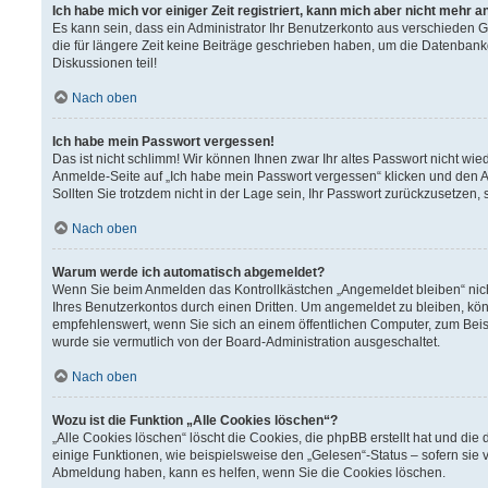
Ich habe mich vor einiger Zeit registriert, kann mich aber nicht mehr 
Es kann sein, dass ein Administrator Ihr Benutzerkonto aus verschieden 
die für längere Zeit keine Beiträge geschrieben haben, um die Datenbank
Diskussionen teil!
Nach oben
Ich habe mein Passwort vergessen!
Das ist nicht schlimm! Wir können Ihnen zwar Ihr altes Passwort nicht wi
Anmelde-Seite auf „Ich habe mein Passwort vergessen“ klicken und den A
Sollten Sie trotzdem nicht in der Lage sein, Ihr Passwort zurückzusetzen,
Nach oben
Warum werde ich automatisch abgemeldet?
Wenn Sie beim Anmelden das Kontrollkästchen „Angemeldet bleiben“ nich
Ihres Benutzerkontos durch einen Dritten. Um angemeldet zu bleiben, kö
empfehlenswert, wenn Sie sich an einem öffentlichen Computer, zum Beisp
wurde sie vermutlich von der Board-Administration ausgeschaltet.
Nach oben
Wozu ist die Funktion „Alle Cookies löschen“?
„Alle Cookies löschen“ löscht die Cookies, die phpBB erstellt hat und d
einige Funktionen, wie beispielsweise den „Gelesen“-Status – sofern sie 
Abmeldung haben, kann es helfen, wenn Sie die Cookies löschen.