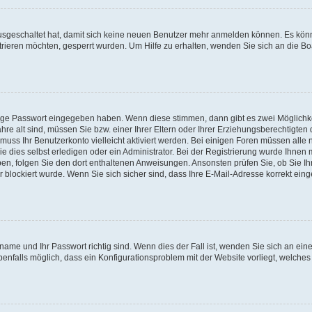
 ausgeschaltet hat, damit sich keine neuen Benutzer mehr anmelden können. Es kön
trieren möchten, gesperrt wurden. Um Hilfe zu erhalten, wenden Sie sich an die Bo
tige Passwort eingegeben haben. Wenn diese stimmen, dann gibt es zwei Möglichk
hre alt sind, müssen Sie bzw. einer Ihrer Eltern oder Ihrer Erziehungsberechtigten
 muss Ihr Benutzerkonto vielleicht aktiviert werden. Bei einigen Foren müssen alle 
dies selbst erledigen oder ein Administrator. Bei der Registrierung wurde Ihnen mi
aben, folgen Sie den dort enthaltenen Anweisungen. Ansonsten prüfen Sie, ob Sie Ih
blockiert wurde. Wenn Sie sich sicher sind, dass Ihre E-Mail-Adresse korrekt ei
name und Ihr Passwort richtig sind. Wenn dies der Fall ist, wenden Sie sich an ein
benfalls möglich, dass ein Konfigurationsproblem mit der Website vorliegt, welches