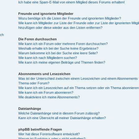
Ich habe eine Spam-E-Mail von einem Mitglied dieses Forums erhalten!
Freunde und ignorierte Mitglieder
Wozu benötige ich die Listen der Freunde und ignorierten Mitglieder?
Wie kann ich Mitglieder zur Liste der Freunde oder zur Liste der ignorierten Mitgl
hinzufügen oder diese wieder aus den Listen entfernen?
ich
Die Foren durchsuchen
Wie kann ich ein Forum oder mehrere Foren durchsuchen?
Weshalb erhalte ich bei der Suche keine Ergebnisse?
Warum bekomme ich bei der Suche eine leere Seite?
Wie kann ich nach Mitgliedern suchen?
Wie kann ich meine eigenen Beiträge und Themen finden?
Abonnements und Lesezeichen
Was ist der Unterschied zwischen einem Lesezeichen und einem Abonnements f
Thema oder Forum?
Wie kann ich ein Lesezeichen auf ein Thema setzen oder ein Thema abonnieren
Wie kann ich ein Forum abonnieren?
Wie deaktiviere ich meine Abonnements?
Dateianhänge
Welche Dateianhänge sind in diesem Forum zulässig?
Kann ich eine Übersicht all meiner Dateianhänge erhalten?
phpBB betreffende Fragen
Wer hat diese Forensoftware entwickelt?
Warum ist Funktion x oder y nicht enthalten?