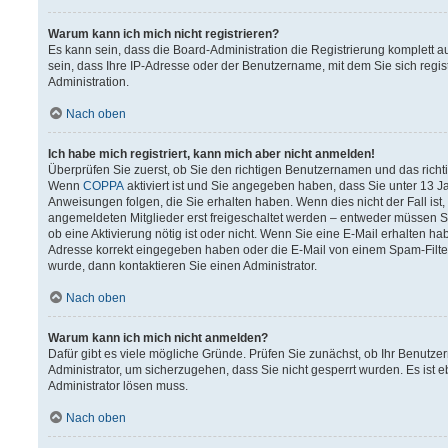
Warum kann ich mich nicht registrieren?
Es kann sein, dass die Board-Administration die Registrierung komplett
sein, dass Ihre IP-Adresse oder der Benutzername, mit dem Sie sich regis
Administration.
Nach oben
Ich habe mich registriert, kann mich aber nicht anmelden!
Überprüfen Sie zuerst, ob Sie den richtigen Benutzernamen und das rich
Wenn
COPPA
aktiviert ist und Sie angegeben haben, dass Sie unter 13 Ja
Anweisungen folgen, die Sie erhalten haben. Wenn dies nicht der Fall ist,
angemeldeten Mitglieder erst freigeschaltet werden – entweder müssen Sie 
ob eine Aktivierung nötig ist oder nicht. Wenn Sie eine E-Mail erhalten h
Adresse korrekt eingegeben haben oder die E-Mail von einem Spam-Filter 
wurde, dann kontaktieren Sie einen Administrator.
Nach oben
Warum kann ich mich nicht anmelden?
Dafür gibt es viele mögliche Gründe. Prüfen Sie zunächst, ob Ihr Benutzer
Administrator, um sicherzugehen, dass Sie nicht gesperrt wurden. Es ist e
Administrator lösen muss.
Nach oben