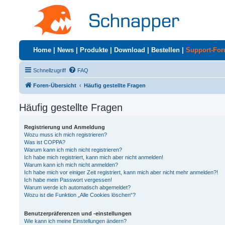
Home
|
News
|
Produkte
|
Download
|
Bestellen
|
Support-Fo
Schnellzugriff
FAQ
Foren-Übersicht
Häufig gestellte Fragen
Häufig gestellte Fragen
Registrierung und Anmeldung
Wozu muss ich mich registrieren?
Was ist COPPA?
Warum kann ich mich nicht registrieren?
Ich habe mich registriert, kann mich aber nicht anmelden!
Warum kann ich mich nicht anmelden?
Ich habe mich vor einiger Zeit registriert, kann mich aber nicht mehr anmelden?!
Ich habe mein Passwort vergessen!
Warum werde ich automatisch abgemeldet?
Wozu ist die Funktion „Alle Cookies löschen“?
Benutzerpräferenzen und -einstellungen
Wie kann ich meine Einstellungen ändern?