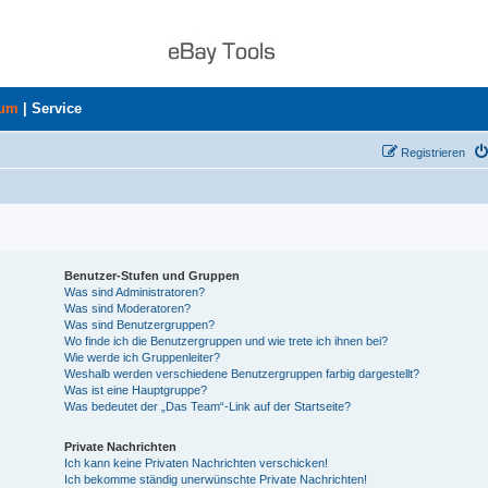
rum
|
Service
Registrieren
Benutzer-Stufen und Gruppen
Was sind Administratoren?
Was sind Moderatoren?
Was sind Benutzergruppen?
Wo finde ich die Benutzergruppen und wie trete ich ihnen bei?
Wie werde ich Gruppenleiter?
Weshalb werden verschiedene Benutzergruppen farbig dargestellt?
Was ist eine Hauptgruppe?
Was bedeutet der „Das Team“-Link auf der Startseite?
Private Nachrichten
Ich kann keine Privaten Nachrichten verschicken!
Ich bekomme ständig unerwünschte Private Nachrichten!