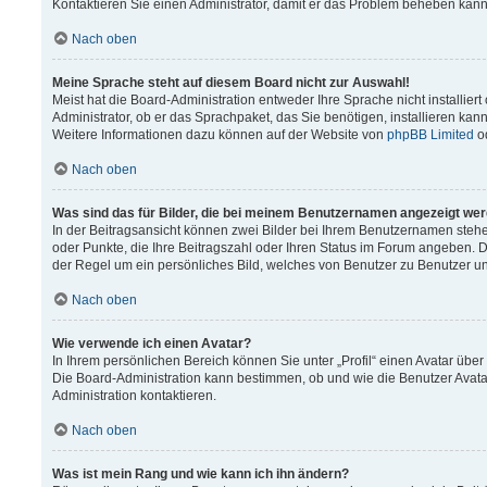
Kontaktieren Sie einen Administrator, damit er das Problem beheben kann
Nach oben
Meine Sprache steht auf diesem Board nicht zur Auswahl!
Meist hat die Board-Administration entweder Ihre Sprache nicht installier
Administrator, ob er das Sprachpaket, das Sie benötigen, installieren kann
Weitere Informationen dazu können auf der Website von
phpBB Limited
o
Nach oben
Was sind das für Bilder, die bei meinem Benutzernamen angezeigt we
In der Beitragsansicht können zwei Bilder bei Ihrem Benutzernamen stehen.
oder Punkte, die Ihre Beitragszahl oder Ihren Status im Forum angeben. Da
der Regel um ein persönliches Bild, welches von Benutzer zu Benutzer unt
Nach oben
Wie verwende ich einen Avatar?
In Ihrem persönlichen Bereich können Sie unter „Profil“ einen Avatar üb
Die Board-Administration kann bestimmen, ob und wie die Benutzer Avata
Administration kontaktieren.
Nach oben
Was ist mein Rang und wie kann ich ihn ändern?