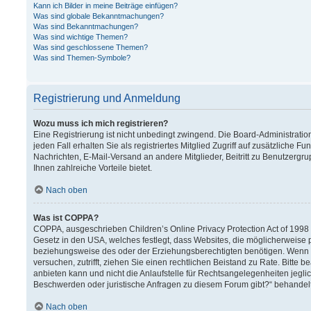
Kann ich Bilder in meine Beiträge einfügen?
Was sind globale Bekanntmachungen?
Was sind Bekanntmachungen?
Was sind wichtige Themen?
Was sind geschlossene Themen?
Was sind Themen-Symbole?
Registrierung und Anmeldung
Wozu muss ich mich registrieren?
Eine Registrierung ist nicht unbedingt zwingend. Die Board-Administration
jeden Fall erhalten Sie als registriertes Mitglied Zugriff auf zusätzliche F
Nachrichten, E-Mail-Versand an andere Mitglieder, Beitritt zu Benutzergru
Ihnen zahlreiche Vorteile bietet.
Nach oben
Was ist COPPA?
COPPA, ausgeschrieben Children’s Online Privacy Protection Act of 1998 (
Gesetz in den USA, welches festlegt, dass Websites, die möglicherweise 
beziehungsweise des oder der Erziehungsberechtigten benötigen. Wenn Sie 
versuchen, zutrifft, ziehen Sie einen rechtlichen Beistand zu Rate. Bitt
anbieten kann und nicht die Anlaufstelle für Rechtsangelegenheiten jeglich
Beschwerden oder juristische Anfragen zu diesem Forum gibt?“ behandel
Nach oben