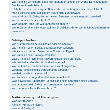
Wie kann ich verhindern, dass mein Benutzername in der Online-Liste auftaucht?
Die Forenuhr geht falsch!
Ich habe die Zeitzone eingestellt, aber die Forenuhr geht immer noch falsch!
Meine Sprache steht auf diesem Board nicht zur Auswahl!
Was sind das für Bilder, die bei meinem Benutzernamen angezeigt werden?
Wie verwende ich einen Avatar?
Was ist mein Rang und wie kann ich ihn ändern?
Wenn ich bei einem Benutzer auf den E-Mail-Link klicke, werde ich aufgefordert, m
anzumelden.
Beiträge schreiben
Wie erstelle ich ein neues Thema oder eine Antwort?
Wie kann ich einen Beitrag bearbeiten oder löschen?
Wie kann ich meinem Beitrag eine Signatur anfügen?
Wie kann ich eine Umfrage erstellen?
Wieso kann ich nicht mehr Antwortmöglichkeiten erstellen?
Wie bearbeite oder lösche ich eine Umfrage?
Warum kann ich auf bestimmte Foren nicht zugreifen?
Weshalb kann ich keine Dateianhänge anfügen?
Weshalb wurde ich verwarnt?
Wie kann ich Beiträge den Moderatoren melden?
Was bewirkt die „Speichern“-Schaltfläche beim Schreiben eines Beitrags?
Warum muss mein Beitrag erst freigegeben werden?
Wie markiere ich ein Thema als neu?
Textformatierung und Thementypen
Was ist BBCode?
Kann ich HTML benutzen?
Was sind Smileys?