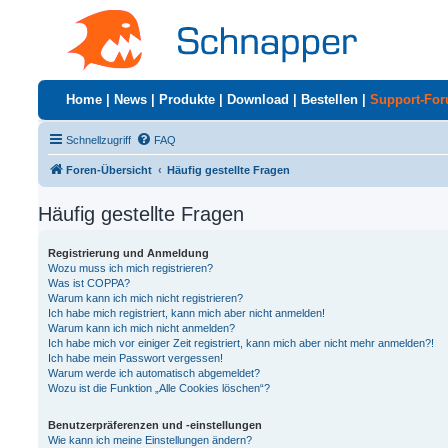
Home
|
News
|
Produkte
|
Download
|
Bestellen
|
Support-Fo
Schnellzugriff
FAQ
Foren-Übersicht
Häufig gestellte Fragen
Häufig gestellte Fragen
Registrierung und Anmeldung
Wozu muss ich mich registrieren?
Was ist COPPA?
Warum kann ich mich nicht registrieren?
Ich habe mich registriert, kann mich aber nicht anmelden!
Warum kann ich mich nicht anmelden?
Ich habe mich vor einiger Zeit registriert, kann mich aber nicht mehr anmelden?!
Ich habe mein Passwort vergessen!
Warum werde ich automatisch abgemeldet?
Wozu ist die Funktion „Alle Cookies löschen“?
Benutzerpräferenzen und -einstellungen
Wie kann ich meine Einstellungen ändern?