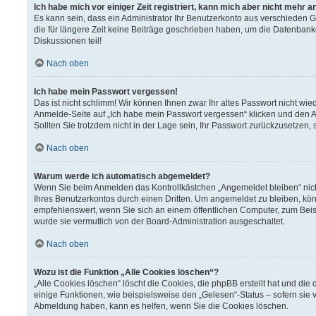
Ich habe mich vor einiger Zeit registriert, kann mich aber nicht mehr 
Es kann sein, dass ein Administrator Ihr Benutzerkonto aus verschieden 
die für längere Zeit keine Beiträge geschrieben haben, um die Datenbank
Diskussionen teil!
Nach oben
Ich habe mein Passwort vergessen!
Das ist nicht schlimm! Wir können Ihnen zwar Ihr altes Passwort nicht wi
Anmelde-Seite auf „Ich habe mein Passwort vergessen“ klicken und den A
Sollten Sie trotzdem nicht in der Lage sein, Ihr Passwort zurückzusetzen,
Nach oben
Warum werde ich automatisch abgemeldet?
Wenn Sie beim Anmelden das Kontrollkästchen „Angemeldet bleiben“ nich
Ihres Benutzerkontos durch einen Dritten. Um angemeldet zu bleiben, kö
empfehlenswert, wenn Sie sich an einem öffentlichen Computer, zum Beisp
wurde sie vermutlich von der Board-Administration ausgeschaltet.
Nach oben
Wozu ist die Funktion „Alle Cookies löschen“?
„Alle Cookies löschen“ löscht die Cookies, die phpBB erstellt hat und d
einige Funktionen, wie beispielsweise den „Gelesen“-Status – sofern sie 
Abmeldung haben, kann es helfen, wenn Sie die Cookies löschen.