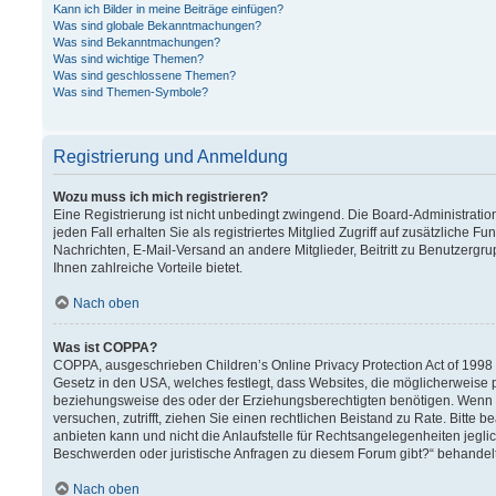
Kann ich Bilder in meine Beiträge einfügen?
Was sind globale Bekanntmachungen?
Was sind Bekanntmachungen?
Was sind wichtige Themen?
Was sind geschlossene Themen?
Was sind Themen-Symbole?
Registrierung und Anmeldung
Wozu muss ich mich registrieren?
Eine Registrierung ist nicht unbedingt zwingend. Die Board-Administration
jeden Fall erhalten Sie als registriertes Mitglied Zugriff auf zusätzliche F
Nachrichten, E-Mail-Versand an andere Mitglieder, Beitritt zu Benutzergru
Ihnen zahlreiche Vorteile bietet.
Nach oben
Was ist COPPA?
COPPA, ausgeschrieben Children’s Online Privacy Protection Act of 1998 (
Gesetz in den USA, welches festlegt, dass Websites, die möglicherweise 
beziehungsweise des oder der Erziehungsberechtigten benötigen. Wenn Sie 
versuchen, zutrifft, ziehen Sie einen rechtlichen Beistand zu Rate. Bitt
anbieten kann und nicht die Anlaufstelle für Rechtsangelegenheiten jeglich
Beschwerden oder juristische Anfragen zu diesem Forum gibt?“ behandel
Nach oben