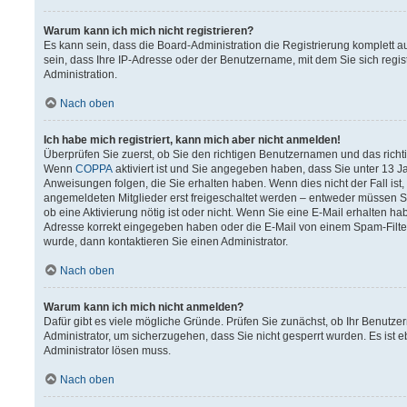
Warum kann ich mich nicht registrieren?
Es kann sein, dass die Board-Administration die Registrierung komplett
sein, dass Ihre IP-Adresse oder der Benutzername, mit dem Sie sich regis
Administration.
Nach oben
Ich habe mich registriert, kann mich aber nicht anmelden!
Überprüfen Sie zuerst, ob Sie den richtigen Benutzernamen und das rich
Wenn
COPPA
aktiviert ist und Sie angegeben haben, dass Sie unter 13 Ja
Anweisungen folgen, die Sie erhalten haben. Wenn dies nicht der Fall ist,
angemeldeten Mitglieder erst freigeschaltet werden – entweder müssen Sie 
ob eine Aktivierung nötig ist oder nicht. Wenn Sie eine E-Mail erhalten h
Adresse korrekt eingegeben haben oder die E-Mail von einem Spam-Filter 
wurde, dann kontaktieren Sie einen Administrator.
Nach oben
Warum kann ich mich nicht anmelden?
Dafür gibt es viele mögliche Gründe. Prüfen Sie zunächst, ob Ihr Benutzer
Administrator, um sicherzugehen, dass Sie nicht gesperrt wurden. Es ist e
Administrator lösen muss.
Nach oben