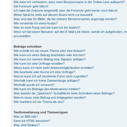
Wie kann ich verhindern, dass mein Benutzername in der Online-Liste auftaucht?
Die Forenuhr geht falsch!
Ich habe die Zeitzone eingestellt, aber die Forenuhr geht immer noch falsch!
Meine Sprache steht auf diesem Board nicht zur Auswahl!
Was sind das für Bilder, die bei meinem Benutzernamen angezeigt werden?
Wie verwende ich einen Avatar?
Was ist mein Rang und wie kann ich ihn ändern?
Wenn ich bei einem Benutzer auf den E-Mail-Link klicke, werde ich aufgefordert, m
anzumelden.
Beiträge schreiben
Wie erstelle ich ein neues Thema oder eine Antwort?
Wie kann ich einen Beitrag bearbeiten oder löschen?
Wie kann ich meinem Beitrag eine Signatur anfügen?
Wie kann ich eine Umfrage erstellen?
Wieso kann ich nicht mehr Antwortmöglichkeiten erstellen?
Wie bearbeite oder lösche ich eine Umfrage?
Warum kann ich auf bestimmte Foren nicht zugreifen?
Weshalb kann ich keine Dateianhänge anfügen?
Weshalb wurde ich verwarnt?
Wie kann ich Beiträge den Moderatoren melden?
Was bewirkt die „Speichern“-Schaltfläche beim Schreiben eines Beitrags?
Warum muss mein Beitrag erst freigegeben werden?
Wie markiere ich ein Thema als neu?
Textformatierung und Thementypen
Was ist BBCode?
Kann ich HTML benutzen?
Was sind Smileys?