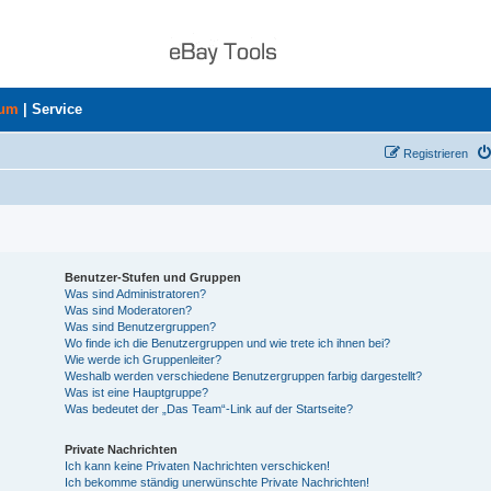
rum
|
Service
Registrieren
Benutzer-Stufen und Gruppen
Was sind Administratoren?
Was sind Moderatoren?
Was sind Benutzergruppen?
Wo finde ich die Benutzergruppen und wie trete ich ihnen bei?
Wie werde ich Gruppenleiter?
Weshalb werden verschiedene Benutzergruppen farbig dargestellt?
Was ist eine Hauptgruppe?
Was bedeutet der „Das Team“-Link auf der Startseite?
Private Nachrichten
Ich kann keine Privaten Nachrichten verschicken!
Ich bekomme ständig unerwünschte Private Nachrichten!