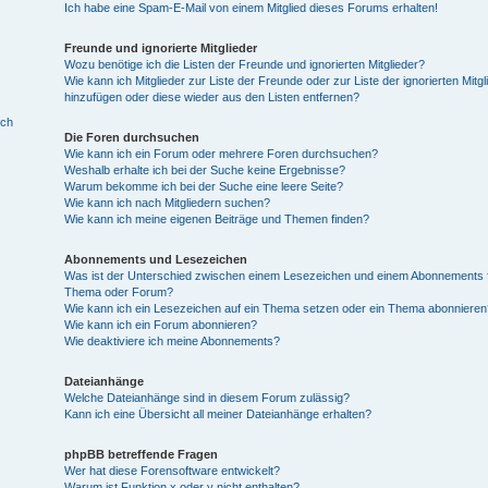
Ich habe eine Spam-E-Mail von einem Mitglied dieses Forums erhalten!
Freunde und ignorierte Mitglieder
Wozu benötige ich die Listen der Freunde und ignorierten Mitglieder?
Wie kann ich Mitglieder zur Liste der Freunde oder zur Liste der ignorierten Mitgl
hinzufügen oder diese wieder aus den Listen entfernen?
ich
Die Foren durchsuchen
Wie kann ich ein Forum oder mehrere Foren durchsuchen?
Weshalb erhalte ich bei der Suche keine Ergebnisse?
Warum bekomme ich bei der Suche eine leere Seite?
Wie kann ich nach Mitgliedern suchen?
Wie kann ich meine eigenen Beiträge und Themen finden?
Abonnements und Lesezeichen
Was ist der Unterschied zwischen einem Lesezeichen und einem Abonnements f
Thema oder Forum?
Wie kann ich ein Lesezeichen auf ein Thema setzen oder ein Thema abonnieren
Wie kann ich ein Forum abonnieren?
Wie deaktiviere ich meine Abonnements?
Dateianhänge
Welche Dateianhänge sind in diesem Forum zulässig?
Kann ich eine Übersicht all meiner Dateianhänge erhalten?
phpBB betreffende Fragen
Wer hat diese Forensoftware entwickelt?
Warum ist Funktion x oder y nicht enthalten?