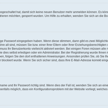
 ausgeschaltet hat, damit sich keine neuen Benutzer mehr anmelden können. Es kön
trieren möchten, gesperrt wurden. Um Hilfe zu erhalten, wenden Sie sich an die Bo
tige Passwort eingegeben haben. Wenn diese stimmen, dann gibt es zwei Möglichk
hre alt sind, müssen Sie bzw. einer Ihrer Eltern oder Ihrer Erziehungsberechtigten
 muss Ihr Benutzerkonto vielleicht aktiviert werden. Bei einigen Foren müssen alle 
dies selbst erledigen oder ein Administrator. Bei der Registrierung wurde Ihnen mi
aben, folgen Sie den dort enthaltenen Anweisungen. Ansonsten prüfen Sie, ob Sie Ih
blockiert wurde. Wenn Sie sich sicher sind, dass Ihre E-Mail-Adresse korrekt ei
name und Ihr Passwort richtig sind. Wenn dies der Fall ist, wenden Sie sich an ein
benfalls möglich, dass ein Konfigurationsproblem mit der Website vorliegt, welches