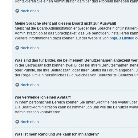
Kontaktieren Sie einen Administrator, damit er das Problem beheben kann
Nach oben
Meine Sprache steht auf diesem Board nicht zur Auswahl!
Meist hat die Board-Administration entweder Ihre Sprache nicht installier
Administrator, ob er das Sprachpaket, das Sie benötigen, installieren kann
Weitere Informationen dazu können auf der Website von
phpBB Limited
o
Nach oben
Was sind das für Bilder, die bei meinem Benutzernamen angezeigt we
In der Beitragsansicht können zwei Bilder bei Ihrem Benutzernamen stehen.
oder Punkte, die Ihre Beitragszahl oder Ihren Status im Forum angeben. Da
der Regel um ein persönliches Bild, welches von Benutzer zu Benutzer unt
Nach oben
Wie verwende ich einen Avatar?
In Ihrem persönlichen Bereich können Sie unter „Profil“ einen Avatar üb
Die Board-Administration kann bestimmen, ob und wie die Benutzer Avata
Administration kontaktieren.
Nach oben
Was ist mein Rang und wie kann ich ihn ändern?