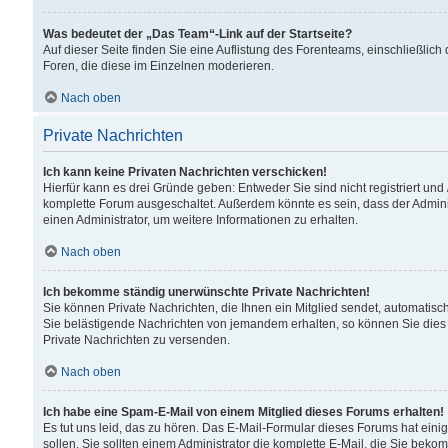
Was bedeutet der „Das Team“-Link auf der Startseite?
Auf dieser Seite finden Sie eine Auflistung des Forenteams, einschließlich
Foren, die diese im Einzelnen moderieren.
Nach oben
Private Nachrichten
Ich kann keine Privaten Nachrichten verschicken!
Hierfür kann es drei Gründe geben: Entweder Sie sind nicht registriert und
komplette Forum ausgeschaltet. Außerdem könnte es sein, dass der Adminis
einen Administrator, um weitere Informationen zu erhalten.
Nach oben
Ich bekomme ständig unerwünschte Private Nachrichten!
Sie können Private Nachrichten, die Ihnen ein Mitglied sendet, automatisc
Sie belästigende Nachrichten von jemandem erhalten, so können Sie dies 
Private Nachrichten zu versenden.
Nach oben
Ich habe eine Spam-E-Mail von einem Mitglied dieses Forums erhalten!
Es tut uns leid, das zu hören. Das E-Mail-Formular dieses Forums hat eini
sollen. Sie sollten einem Administrator die komplette E-Mail, die Sie beko