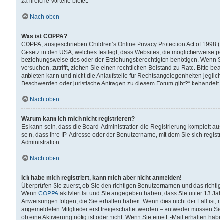
zahlreiche Vorteile bietet.
Nach oben
Was ist COPPA?
COPPA, ausgeschrieben Children’s Online Privacy Protection Act of 1998 (
Gesetz in den USA, welches festlegt, dass Websites, die möglicherweise 
beziehungsweise des oder der Erziehungsberechtigten benötigen. Wenn Sie s
versuchen, zutrifft, ziehen Sie einen rechtlichen Beistand zu Rate. Bitte
anbieten kann und nicht die Anlaufstelle für Rechtsangelegenheiten jegliche
Beschwerden oder juristische Anfragen zu diesem Forum gibt?“ behandelt
Nach oben
Warum kann ich mich nicht registrieren?
Es kann sein, dass die Board-Administration die Registrierung komplett 
sein, dass Ihre IP-Adresse oder der Benutzername, mit dem Sie sich regist
Administration.
Nach oben
Ich habe mich registriert, kann mich aber nicht anmelden!
Überprüfen Sie zuerst, ob Sie den richtigen Benutzernamen und das richt
Wenn
COPPA
aktiviert ist und Sie angegeben haben, dass Sie unter 13 Jah
Anweisungen folgen, die Sie erhalten haben. Wenn dies nicht der Fall ist, 
angemeldeten Mitglieder erst freigeschaltet werden – entweder müssen Sie d
ob eine Aktivierung nötig ist oder nicht. Wenn Sie eine E-Mail erhalten ha