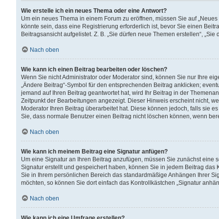
Wie erstelle ich ein neues Thema oder eine Antwort?
Um ein neues Thema in einem Forum zu eröffnen, müssen Sie auf „Neues Th
könnte sein, dass eine Registrierung erforderlich ist, bevor Sie einen Be
Beitragsansicht aufgelistet. Z. B. „Sie dürfen neue Themen erstellen“, „Sie
Nach oben
Wie kann ich einen Beitrag bearbeiten oder löschen?
Wenn Sie nicht Administrator oder Moderator sind, können Sie nur Ihre ei
„Ändere Beitrag“-Symbol für den entsprechenden Beitrag anklicken; eventue
jemand auf Ihren Beitrag geantwortet hat, wird Ihr Beitrag in der Themenan
Zeitpunkt der Bearbeitungen angezeigt. Dieser Hinweis erscheint nicht, w
Moderator Ihren Beitrag überarbeitet hat. Diese können jedoch, falls sie es 
Sie, dass normale Benutzer einen Beitrag nicht löschen können, wenn bere
Nach oben
Wie kann ich meinem Beitrag eine Signatur anfügen?
Um eine Signatur an Ihren Beitrag anzufügen, müssen Sie zunächst eine s
Signatur erstellt und gespeichert haben, können Sie in jedem Beitrag das
Sie in Ihrem persönlichen Bereich das standardmäßige Anhängen Ihrer Sig
möchten, so können Sie dort einfach das Kontrollkästchen „Signatur anhän
Nach oben
Wie kann ich eine Umfrage erstellen?