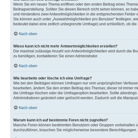
Wenn Sie ein neues Thema eröffnen oder den ersten Beitrag eines Themas b
Beitragserstellung. Sollten Sie diesen Bereich nicht sehen können, so habe
und mindestens zwei Antwortmöglichkeiten in die entsprechenden Felder ei
Sie können auch unter „Auswahlmöglichkeiten pro Benutzer“ festlegen, wie 
bedeutet dabei eine zeitlich unbegrenzte Umfrage) und schließlich, ob di
Nach oben
Wieso kann ich nicht mehr Antwortmöglichkeiten erstellen?
Die maximal zulässige Anzahl von Antwortmöglichkeiten wird durch die Bo
zu benötigen, kontaktieren Sie einen Administrator.
Nach oben
Wie bearbeite oder lösche ich eine Umfrage?
Wie bei den Beiträgen können Umfragen nur vom ursprünglichen Verfasser
bearbeiten, ändern Sie den ersten Beitrag des Themas; dieser ist immer
die Umfrage löschen oder die Umfrageoption bearbeiten. Sollte allerdin
Administratoren geändert oder gelöscht werden. Dadurch soll die Manipul
Nach oben
Warum kann ich auf bestimmte Foren nicht zugreifen?
Manche Foren können bestimmten Benutzern oder Gruppen vorbehalten sei
durchzuführen, brauchen Sie möglicherweise besondere Berechtigungen. 