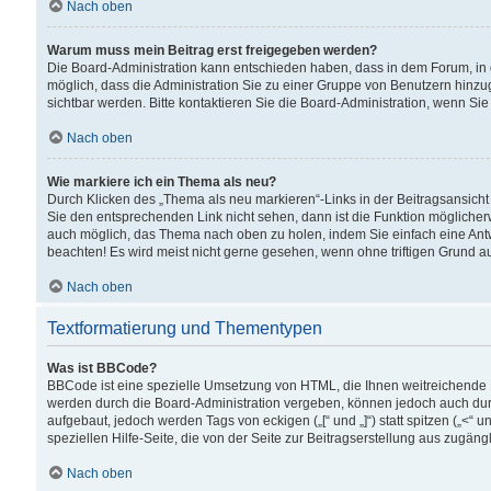
Nach oben
Warum muss mein Beitrag erst freigegeben werden?
Die Board-Administration kann entschieden haben, dass in dem Forum, in d
möglich, dass die Administration Sie zu einer Gruppe von Benutzern hinzuge
sichtbar werden. Bitte kontaktieren Sie die Board-Administration, wenn Si
Nach oben
Wie markiere ich ein Thema als neu?
Durch Klicken des „Thema als neu markieren“-Links in der Beitragsansic
Sie den entsprechenden Link nicht sehen, dann ist die Funktion möglicherwe
auch möglich, das Thema nach oben zu holen, indem Sie einfach eine Antwo
beachten! Es wird meist nicht gerne gesehen, wenn ohne triftigen Grund 
Nach oben
Textformatierung und Thementypen
Was ist BBCode?
BBCode ist eine spezielle Umsetzung von HTML, die Ihnen weitreichende 
werden durch die Board-Administration vergeben, können jedoch auch durc
aufgebaut, jedoch werden Tags von eckigen („[“ und „]“) statt spitzen („<
speziellen Hilfe-Seite, die von der Seite zur Beitragserstellung aus zugängli
Nach oben