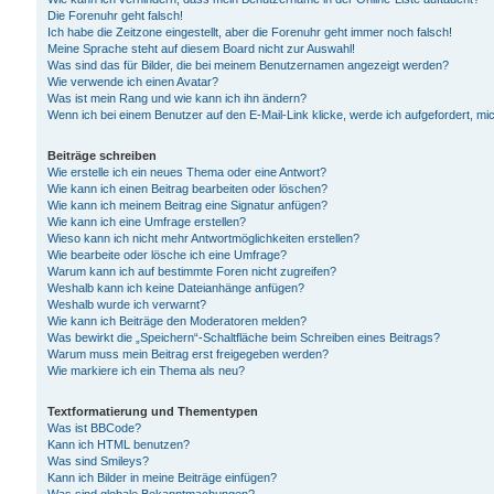
Die Forenuhr geht falsch!
Ich habe die Zeitzone eingestellt, aber die Forenuhr geht immer noch falsch!
Meine Sprache steht auf diesem Board nicht zur Auswahl!
Was sind das für Bilder, die bei meinem Benutzernamen angezeigt werden?
Wie verwende ich einen Avatar?
Was ist mein Rang und wie kann ich ihn ändern?
Wenn ich bei einem Benutzer auf den E-Mail-Link klicke, werde ich aufgefordert, m
Beiträge schreiben
Wie erstelle ich ein neues Thema oder eine Antwort?
Wie kann ich einen Beitrag bearbeiten oder löschen?
Wie kann ich meinem Beitrag eine Signatur anfügen?
Wie kann ich eine Umfrage erstellen?
Wieso kann ich nicht mehr Antwortmöglichkeiten erstellen?
Wie bearbeite oder lösche ich eine Umfrage?
Warum kann ich auf bestimmte Foren nicht zugreifen?
Weshalb kann ich keine Dateianhänge anfügen?
Weshalb wurde ich verwarnt?
Wie kann ich Beiträge den Moderatoren melden?
Was bewirkt die „Speichern“-Schaltfläche beim Schreiben eines Beitrags?
Warum muss mein Beitrag erst freigegeben werden?
Wie markiere ich ein Thema als neu?
Textformatierung und Thementypen
Was ist BBCode?
Kann ich HTML benutzen?
Was sind Smileys?
Kann ich Bilder in meine Beiträge einfügen?