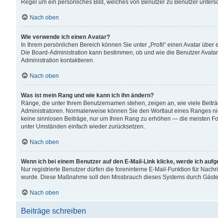
Regel um ein persönliches Bild, welches von Benutzer zu Benutzer untersch
Nach oben
Wie verwende ich einen Avatar?
In Ihrem persönlichen Bereich können Sie unter „Profil“ einen Avatar übe
Die Board-Administration kann bestimmen, ob und wie die Benutzer Avatar
Administration kontaktieren.
Nach oben
Was ist mein Rang und wie kann ich ihn ändern?
Ränge, die unter Ihrem Benutzernamen stehen, zeigen an, wie viele Beiträ
Administratoren. Normalerweise können Sie den Wortlaut eines Ranges nicht
keine sinnlosen Beiträge, nur um Ihren Rang zu erhöhen — die meisten For
unter Umständen einfach wieder zurücksetzen.
Nach oben
Wenn ich bei einem Benutzer auf den E-Mail-Link klicke, werde ich auf
Nur registrierte Benutzer dürfen die foreninterne E-Mail-Funktion für Nachr
wurde. Diese Maßnahme soll den Missbrauch dieses Systems durch Gäste
Nach oben
Beiträge schreiben