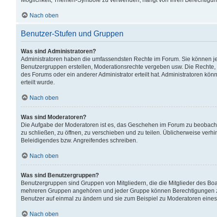
Möglichkeit, Themen-Symbole zu verwenden, hängt von Ihren Berechtigunge
Nach oben
Benutzer-Stufen und Gruppen
Was sind Administratoren?
Administratoren haben die umfassendsten Rechte im Forum. Sie können jede
Benutzergruppen erstellen, Moderationsrechte vergeben usw. Die Rechte, d
des Forums oder ein anderer Administrator erteilt hat. Administratoren 
erteilt wurde.
Nach oben
Was sind Moderatoren?
Die Aufgabe der Moderatoren ist es, das Geschehen im Forum zu beobacht
zu schließen, zu öffnen, zu verschieben und zu teilen. Üblicherweise verh
Beleidigendes bzw. Angreifendes schreiben.
Nach oben
Was sind Benutzergruppen?
Benutzergruppen sind Gruppen von Mitgliedern, die die Mitglieder des Board
mehreren Gruppen angehören und jeder Gruppe können Berechtigungen zuge
Benutzer auf einmal zu ändern und sie zum Beispiel zu Moderatoren eines
Nach oben