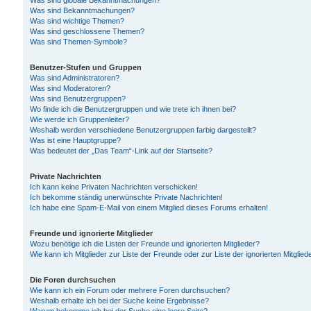
Was sind globale Bekanntmachungen?
Was sind Bekanntmachungen?
Was sind wichtige Themen?
Was sind geschlossene Themen?
Was sind Themen-Symbole?
Benutzer-Stufen und Gruppen
Was sind Administratoren?
Was sind Moderatoren?
Was sind Benutzergruppen?
Wo finde ich die Benutzergruppen und wie trete ich ihnen bei?
Wie werde ich Gruppenleiter?
Weshalb werden verschiedene Benutzergruppen farbig dargestellt?
Was ist eine Hauptgruppe?
Was bedeutet der „Das Team“-Link auf der Startseite?
Private Nachrichten
Ich kann keine Privaten Nachrichten verschicken!
Ich bekomme ständig unerwünschte Private Nachrichten!
Ich habe eine Spam-E-Mail von einem Mitglied dieses Forums erhalten!
Freunde und ignorierte Mitglieder
Wozu benötige ich die Listen der Freunde und ignorierten Mitglieder?
Wie kann ich Mitglieder zur Liste der Freunde oder zur Liste der ignorierten Mitgli
Die Foren durchsuchen
Wie kann ich ein Forum oder mehrere Foren durchsuchen?
Weshalb erhalte ich bei der Suche keine Ergebnisse?