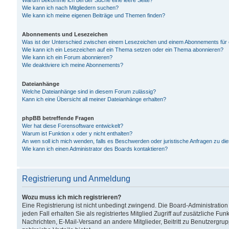
Warum bekomme ich bei der Suche eine leere Seite?
Wie kann ich nach Mitgliedern suchen?
Wie kann ich meine eigenen Beiträge und Themen finden?
Abonnements und Lesezeichen
Was ist der Unterschied zwischen einem Lesezeichen und einem Abonnements für
Wie kann ich ein Lesezeichen auf ein Thema setzen oder ein Thema abonnieren?
Wie kann ich ein Forum abonnieren?
Wie deaktiviere ich meine Abonnements?
Dateianhänge
Welche Dateianhänge sind in diesem Forum zulässig?
Kann ich eine Übersicht all meiner Dateianhänge erhalten?
phpBB betreffende Fragen
Wer hat diese Forensoftware entwickelt?
Warum ist Funktion x oder y nicht enthalten?
An wen soll ich mich wenden, falls es Beschwerden oder juristische Anfragen zu d
Wie kann ich einen Administrator des Boards kontaktieren?
Registrierung und Anmeldung
Wozu muss ich mich registrieren?
Eine Registrierung ist nicht unbedingt zwingend. Die Board-Administration
jeden Fall erhalten Sie als registriertes Mitglied Zugriff auf zusätzliche Fu
Nachrichten, E-Mail-Versand an andere Mitglieder, Beitritt zu Benutzergru