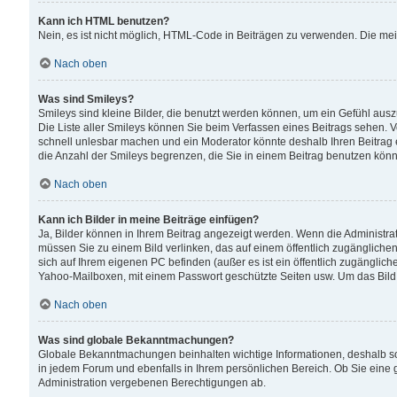
Kann ich HTML benutzen?
Nein, es ist nicht möglich, HTML-Code in Beiträgen zu verwenden. Die me
Nach oben
Was sind Smileys?
Smileys sind kleine Bilder, die benutzt werden können, um ein Gefühl auszud
Die Liste aller Smileys können Sie beim Verfassen eines Beitrags sehen. V
schnell unlesbar machen und ein Moderator könnte deshalb Ihren Beitrag 
die Anzahl der Smileys begrenzen, die Sie in einem Beitrag benutzen kön
Nach oben
Kann ich Bilder in meine Beiträge einfügen?
Ja, Bilder können in Ihrem Beitrag angezeigt werden. Wenn die Administra
müssen Sie zu einem Bild verlinken, das auf einem öffentlich zugänglichen S
sich auf Ihrem eigenen PC befinden (außer es ist ein öffentlich zugänglich
Yahoo-Mailboxen, mit einem Passwort geschützte Seiten usw. Um das Bild
Nach oben
Was sind globale Bekanntmachungen?
Globale Bekanntmachungen beinhalten wichtige Informationen, deshalb s
in jedem Forum und ebenfalls in Ihrem persönlichen Bereich. Ob Sie eine
Administration vergebenen Berechtigungen ab.