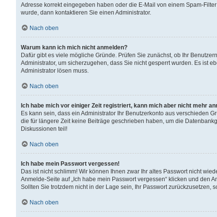
Adresse korrekt eingegeben haben oder die E-Mail von einem Spam-Filter b
wurde, dann kontaktieren Sie einen Administrator.
Nach oben
Warum kann ich mich nicht anmelden?
Dafür gibt es viele mögliche Gründe. Prüfen Sie zunächst, ob Ihr Benutzern
Administrator, um sicherzugehen, dass Sie nicht gesperrt wurden. Es ist eb
Administrator lösen muss.
Nach oben
Ich habe mich vor einiger Zeit registriert, kann mich aber nicht mehr a
Es kann sein, dass ein Administrator Ihr Benutzerkonto aus verschieden G
die für längere Zeit keine Beiträge geschrieben haben, um die Datenbankg
Diskussionen teil!
Nach oben
Ich habe mein Passwort vergessen!
Das ist nicht schlimm! Wir können Ihnen zwar Ihr altes Passwort nicht wie
Anmelde-Seite auf „Ich habe mein Passwort vergessen“ klicken und den An
Sollten Sie trotzdem nicht in der Lage sein, Ihr Passwort zurückzusetzen, 
Nach oben