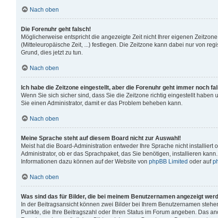
Nach oben
Die Forenuhr geht falsch!
Möglicherweise entspricht die angezeigte Zeit nicht Ihrer eigenen Zeitzone
(Mitteleuropäische Zeit, ...) festlegen. Die Zeitzone kann dabei nur von reg
Grund, dies jetzt zu tun.
Nach oben
Ich habe die Zeitzone eingestellt, aber die Forenuhr geht immer noch fa
Wenn Sie sich sicher sind, dass Sie die Zeitzone richtig eingestellt haben u
Sie einen Administrator, damit er das Problem beheben kann.
Nach oben
Meine Sprache steht auf diesem Board nicht zur Auswahl!
Meist hat die Board-Administration entweder Ihre Sprache nicht installiert
Administrator, ob er das Sprachpaket, das Sie benötigen, installieren kann
Informationen dazu können auf der Website von
phpBB Limited
oder auf
p
Nach oben
Was sind das für Bilder, die bei meinem Benutzernamen angezeigt wer
In der Beitragsansicht können zwei Bilder bei Ihrem Benutzernamen stehen. 
Punkte, die Ihre Beitragszahl oder Ihren Status im Forum angeben. Das ande