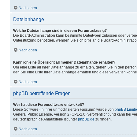
Nach oben
Dateianhänge
Welche Dateianhänge sind in diesem Forum zulässig?
Die Board-Administration kann bestimmte Dateitypen zulassen oder verbiet
Unterstützung benötigen, wenden Sie sich bitte an die Board-Administratio
Nach oben
Kann ich eine Übersicht all meiner Dateianhänge erhalten?
Um eine Liste all Ihrer Dateianhänge zu erhalten, gehen Sie in den persön
den Sie eine Liste Ihrer Dateianhänge erhalten und diese verwalten könne
Nach oben
phpBB betreffende Fragen
Wer hat diese Forensoftware entwickelt?
Diese Software (in ihrer unmodifizierten Fassung) wurde von
phpBB Limit
General Public License, Version 2 (GPL-2.0) veröffentlicht und kann frei v
deutschsprachige Anlaufstelle ist unter
phpBB.de
zu finden.
Nach oben