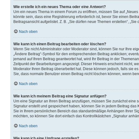
Wie erstelle ich ein neues Thema oder eine Antwort?
Um ein neues Thema in einem Forum zu eröffnen, müssen Sie auf „Neues Th
könnte sein, dass eine Registrierung erforderlich ist, bevor Sie einen Be
Beitragsansicht aufgelistet. Z. B. „Sie dürfen neue Themen erstellen“, „Sie
Nach oben
Wie kann ich einen Beitrag bearbeiten oder löschen?
Wenn Sie nicht Administrator oder Moderator sind, können Sie nur Ihre ei
„Ändere Beitrag“-Symbol für den entsprechenden Beitrag anklicken; eventue
jemand auf Ihren Beitrag geantwortet hat, wird Ihr Beitrag in der Themenan
Zeitpunkt der Bearbeitungen angezeigt. Dieser Hinweis erscheint nicht, w
Moderator Ihren Beitrag überarbeitet hat. Diese können jedoch, falls sie es 
Sie, dass normale Benutzer einen Beitrag nicht löschen können, wenn bere
Nach oben
Wie kann ich meinem Beitrag eine Signatur anfügen?
Um eine Signatur an Ihren Beitrag anzufügen, müssen Sie zunächst eine s
Signatur erstellt und gespeichert haben, können Sie in jedem Beitrag das
Sie in Ihrem persönlichen Bereich das standardmäßige Anhängen Ihrer Sig
möchten, so können Sie dort einfach das Kontrollkästchen „Signatur anhän
Nach oben
Wie kann ich eine Umfrage erstellen?