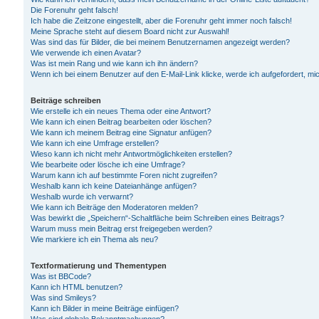
Die Forenuhr geht falsch!
Ich habe die Zeitzone eingestellt, aber die Forenuhr geht immer noch falsch!
Meine Sprache steht auf diesem Board nicht zur Auswahl!
Was sind das für Bilder, die bei meinem Benutzernamen angezeigt werden?
Wie verwende ich einen Avatar?
Was ist mein Rang und wie kann ich ihn ändern?
Wenn ich bei einem Benutzer auf den E-Mail-Link klicke, werde ich aufgefordert, m
Beiträge schreiben
Wie erstelle ich ein neues Thema oder eine Antwort?
Wie kann ich einen Beitrag bearbeiten oder löschen?
Wie kann ich meinem Beitrag eine Signatur anfügen?
Wie kann ich eine Umfrage erstellen?
Wieso kann ich nicht mehr Antwortmöglichkeiten erstellen?
Wie bearbeite oder lösche ich eine Umfrage?
Warum kann ich auf bestimmte Foren nicht zugreifen?
Weshalb kann ich keine Dateianhänge anfügen?
Weshalb wurde ich verwarnt?
Wie kann ich Beiträge den Moderatoren melden?
Was bewirkt die „Speichern“-Schaltfläche beim Schreiben eines Beitrags?
Warum muss mein Beitrag erst freigegeben werden?
Wie markiere ich ein Thema als neu?
Textformatierung und Thementypen
Was ist BBCode?
Kann ich HTML benutzen?
Was sind Smileys?
Kann ich Bilder in meine Beiträge einfügen?