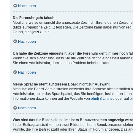
Nach oben
Die Forenuhr geht falsch!
Möglicherweise entspricht die angezeigte Zeit nicht Ihrer eigenen Zeitzone
(Mitteleuropäische Zeit, ...) festlegen. Die Zeitzone kann dabei nur von reg
Grund, dies jetzt zu tun.
Nach oben
Ich habe die Zeitzone eingestellt, aber die Forenuhr geht immer noch fa
Wenn Sie sich sicher sind, dass Sie die Zeitzone richtig eingestellt haben u
Sie einen Administrator, damit er das Problem beheben kann.
Nach oben
Meine Sprache steht auf diesem Board nicht zur Auswahl!
Meist hat die Board-Administration entweder Ihre Sprache nicht installiert
Administrator, ob er das Sprachpaket, das Sie benötigen, installieren kann
Informationen dazu können auf der Website von
phpBB Limited
oder auf
p
Nach oben
Was sind das für Bilder, die bei meinem Benutzernamen angezeigt wer
In der Beitragsansicht können zwei Bilder bei Ihrem Benutzernamen stehen. 
Punkte, die Ihre Beitragszahl oder Ihren Status im Forum angeben. Das ande