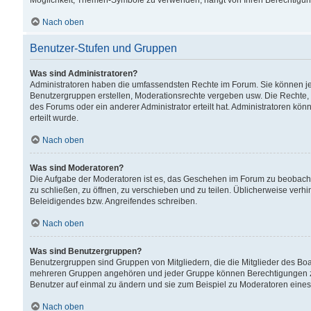
Möglichkeit, Themen-Symbole zu verwenden, hängt von Ihren Berechtigunge
Nach oben
Benutzer-Stufen und Gruppen
Was sind Administratoren?
Administratoren haben die umfassendsten Rechte im Forum. Sie können jede
Benutzergruppen erstellen, Moderationsrechte vergeben usw. Die Rechte, d
des Forums oder ein anderer Administrator erteilt hat. Administratoren 
erteilt wurde.
Nach oben
Was sind Moderatoren?
Die Aufgabe der Moderatoren ist es, das Geschehen im Forum zu beobacht
zu schließen, zu öffnen, zu verschieben und zu teilen. Üblicherweise verh
Beleidigendes bzw. Angreifendes schreiben.
Nach oben
Was sind Benutzergruppen?
Benutzergruppen sind Gruppen von Mitgliedern, die die Mitglieder des Board
mehreren Gruppen angehören und jeder Gruppe können Berechtigungen zuge
Benutzer auf einmal zu ändern und sie zum Beispiel zu Moderatoren eines
Nach oben