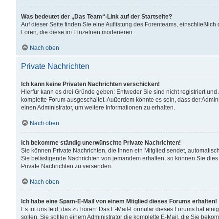
Was bedeutet der „Das Team“-Link auf der Startseite?
Auf dieser Seite finden Sie eine Auflistung des Forenteams, einschließlich
Foren, die diese im Einzelnen moderieren.
Nach oben
Private Nachrichten
Ich kann keine Privaten Nachrichten verschicken!
Hierfür kann es drei Gründe geben: Entweder Sie sind nicht registriert und
komplette Forum ausgeschaltet. Außerdem könnte es sein, dass der Adminis
einen Administrator, um weitere Informationen zu erhalten.
Nach oben
Ich bekomme ständig unerwünschte Private Nachrichten!
Sie können Private Nachrichten, die Ihnen ein Mitglied sendet, automatisc
Sie belästigende Nachrichten von jemandem erhalten, so können Sie dies 
Private Nachrichten zu versenden.
Nach oben
Ich habe eine Spam-E-Mail von einem Mitglied dieses Forums erhalten!
Es tut uns leid, das zu hören. Das E-Mail-Formular dieses Forums hat eini
sollen. Sie sollten einem Administrator die komplette E-Mail, die Sie beko