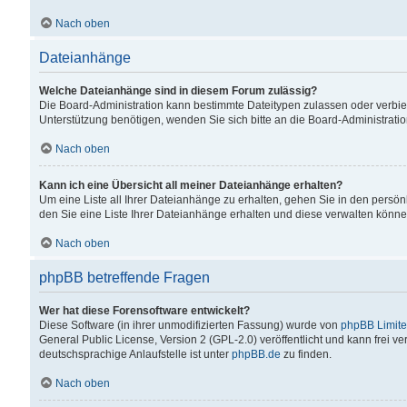
Nach oben
Dateianhänge
Welche Dateianhänge sind in diesem Forum zulässig?
Die Board-Administration kann bestimmte Dateitypen zulassen oder verbiet
Unterstützung benötigen, wenden Sie sich bitte an die Board-Administratio
Nach oben
Kann ich eine Übersicht all meiner Dateianhänge erhalten?
Um eine Liste all Ihrer Dateianhänge zu erhalten, gehen Sie in den persön
den Sie eine Liste Ihrer Dateianhänge erhalten und diese verwalten könne
Nach oben
phpBB betreffende Fragen
Wer hat diese Forensoftware entwickelt?
Diese Software (in ihrer unmodifizierten Fassung) wurde von
phpBB Limit
General Public License, Version 2 (GPL-2.0) veröffentlicht und kann frei v
deutschsprachige Anlaufstelle ist unter
phpBB.de
zu finden.
Nach oben