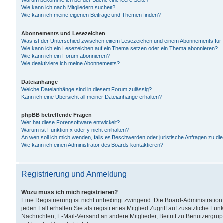
Warum bekomme ich bei der Suche eine leere Seite?
Wie kann ich nach Mitgliedern suchen?
Wie kann ich meine eigenen Beiträge und Themen finden?
Abonnements und Lesezeichen
Was ist der Unterschied zwischen einem Lesezeichen und einem Abonnements für
Wie kann ich ein Lesezeichen auf ein Thema setzen oder ein Thema abonnieren?
Wie kann ich ein Forum abonnieren?
Wie deaktiviere ich meine Abonnements?
Dateianhänge
Welche Dateianhänge sind in diesem Forum zulässig?
Kann ich eine Übersicht all meiner Dateianhänge erhalten?
phpBB betreffende Fragen
Wer hat diese Forensoftware entwickelt?
Warum ist Funktion x oder y nicht enthalten?
An wen soll ich mich wenden, falls es Beschwerden oder juristische Anfragen zu d
Wie kann ich einen Administrator des Boards kontaktieren?
Registrierung und Anmeldung
Wozu muss ich mich registrieren?
Eine Registrierung ist nicht unbedingt zwingend. Die Board-Administration
jeden Fall erhalten Sie als registriertes Mitglied Zugriff auf zusätzliche Fu
Nachrichten, E-Mail-Versand an andere Mitglieder, Beitritt zu Benutzergru