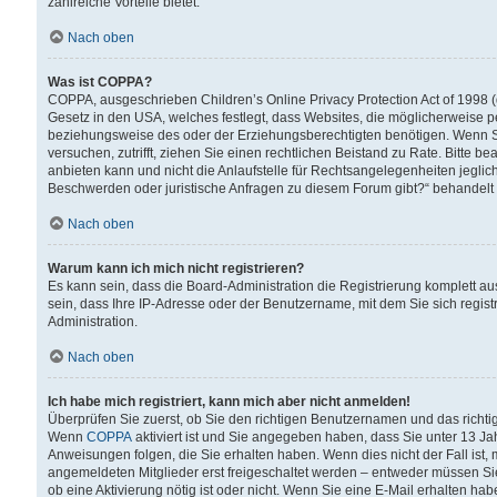
zahlreiche Vorteile bietet.
Nach oben
Was ist COPPA?
COPPA, ausgeschrieben Children’s Online Privacy Protection Act of 1998 (
Gesetz in den USA, welches festlegt, dass Websites, die möglicherweise 
beziehungsweise des oder der Erziehungsberechtigten benötigen. Wenn Sie s
versuchen, zutrifft, ziehen Sie einen rechtlichen Beistand zu Rate. Bitte
anbieten kann und nicht die Anlaufstelle für Rechtsangelegenheiten jegliche
Beschwerden oder juristische Anfragen zu diesem Forum gibt?“ behandelt
Nach oben
Warum kann ich mich nicht registrieren?
Es kann sein, dass die Board-Administration die Registrierung komplett 
sein, dass Ihre IP-Adresse oder der Benutzername, mit dem Sie sich regist
Administration.
Nach oben
Ich habe mich registriert, kann mich aber nicht anmelden!
Überprüfen Sie zuerst, ob Sie den richtigen Benutzernamen und das richt
Wenn
COPPA
aktiviert ist und Sie angegeben haben, dass Sie unter 13 Jah
Anweisungen folgen, die Sie erhalten haben. Wenn dies nicht der Fall ist, 
angemeldeten Mitglieder erst freigeschaltet werden – entweder müssen Sie d
ob eine Aktivierung nötig ist oder nicht. Wenn Sie eine E-Mail erhalten ha