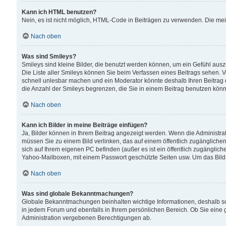
Kann ich HTML benutzen?
Nein, es ist nicht möglich, HTML-Code in Beiträgen zu verwenden. Die me
Nach oben
Was sind Smileys?
Smileys sind kleine Bilder, die benutzt werden können, um ein Gefühl auszud
Die Liste aller Smileys können Sie beim Verfassen eines Beitrags sehen. V
schnell unlesbar machen und ein Moderator könnte deshalb Ihren Beitrag 
die Anzahl der Smileys begrenzen, die Sie in einem Beitrag benutzen kön
Nach oben
Kann ich Bilder in meine Beiträge einfügen?
Ja, Bilder können in Ihrem Beitrag angezeigt werden. Wenn die Administra
müssen Sie zu einem Bild verlinken, das auf einem öffentlich zugänglichen S
sich auf Ihrem eigenen PC befinden (außer es ist ein öffentlich zugänglich
Yahoo-Mailboxen, mit einem Passwort geschützte Seiten usw. Um das Bild
Nach oben
Was sind globale Bekanntmachungen?
Globale Bekanntmachungen beinhalten wichtige Informationen, deshalb s
in jedem Forum und ebenfalls in Ihrem persönlichen Bereich. Ob Sie eine
Administration vergebenen Berechtigungen ab.