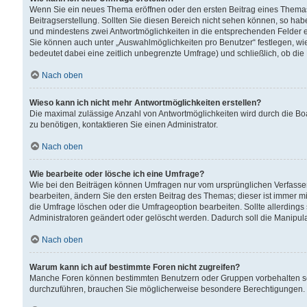
Wenn Sie ein neues Thema eröffnen oder den ersten Beitrag eines Themas b
Beitragserstellung. Sollten Sie diesen Bereich nicht sehen können, so habe
und mindestens zwei Antwortmöglichkeiten in die entsprechenden Felder ei
Sie können auch unter „Auswahlmöglichkeiten pro Benutzer“ festlegen, wie 
bedeutet dabei eine zeitlich unbegrenzte Umfrage) und schließlich, ob di
Nach oben
Wieso kann ich nicht mehr Antwortmöglichkeiten erstellen?
Die maximal zulässige Anzahl von Antwortmöglichkeiten wird durch die Bo
zu benötigen, kontaktieren Sie einen Administrator.
Nach oben
Wie bearbeite oder lösche ich eine Umfrage?
Wie bei den Beiträgen können Umfragen nur vom ursprünglichen Verfasser
bearbeiten, ändern Sie den ersten Beitrag des Themas; dieser ist immer
die Umfrage löschen oder die Umfrageoption bearbeiten. Sollte allerdin
Administratoren geändert oder gelöscht werden. Dadurch soll die Manipul
Nach oben
Warum kann ich auf bestimmte Foren nicht zugreifen?
Manche Foren können bestimmten Benutzern oder Gruppen vorbehalten sei
durchzuführen, brauchen Sie möglicherweise besondere Berechtigungen. 