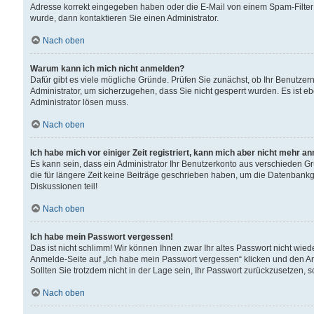
Adresse korrekt eingegeben haben oder die E-Mail von einem Spam-Filter b
wurde, dann kontaktieren Sie einen Administrator.
Nach oben
Warum kann ich mich nicht anmelden?
Dafür gibt es viele mögliche Gründe. Prüfen Sie zunächst, ob Ihr Benutzern
Administrator, um sicherzugehen, dass Sie nicht gesperrt wurden. Es ist eb
Administrator lösen muss.
Nach oben
Ich habe mich vor einiger Zeit registriert, kann mich aber nicht mehr a
Es kann sein, dass ein Administrator Ihr Benutzerkonto aus verschieden G
die für längere Zeit keine Beiträge geschrieben haben, um die Datenbankg
Diskussionen teil!
Nach oben
Ich habe mein Passwort vergessen!
Das ist nicht schlimm! Wir können Ihnen zwar Ihr altes Passwort nicht wie
Anmelde-Seite auf „Ich habe mein Passwort vergessen“ klicken und den An
Sollten Sie trotzdem nicht in der Lage sein, Ihr Passwort zurückzusetzen, 
Nach oben