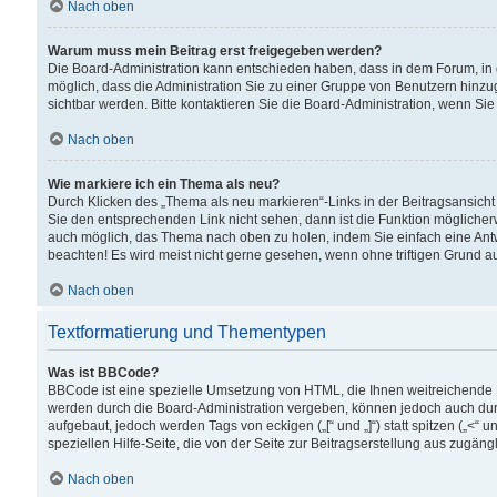
Nach oben
Warum muss mein Beitrag erst freigegeben werden?
Die Board-Administration kann entschieden haben, dass in dem Forum, in d
möglich, dass die Administration Sie zu einer Gruppe von Benutzern hinzuge
sichtbar werden. Bitte kontaktieren Sie die Board-Administration, wenn Si
Nach oben
Wie markiere ich ein Thema als neu?
Durch Klicken des „Thema als neu markieren“-Links in der Beitragsansic
Sie den entsprechenden Link nicht sehen, dann ist die Funktion möglicherwe
auch möglich, das Thema nach oben zu holen, indem Sie einfach eine Antwo
beachten! Es wird meist nicht gerne gesehen, wenn ohne triftigen Grund 
Nach oben
Textformatierung und Thementypen
Was ist BBCode?
BBCode ist eine spezielle Umsetzung von HTML, die Ihnen weitreichende 
werden durch die Board-Administration vergeben, können jedoch auch durc
aufgebaut, jedoch werden Tags von eckigen („[“ und „]“) statt spitzen („<
speziellen Hilfe-Seite, die von der Seite zur Beitragserstellung aus zugängli
Nach oben