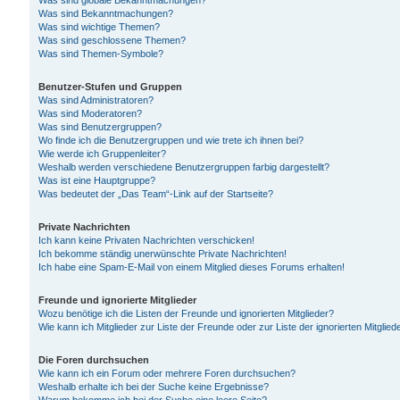
Was sind globale Bekanntmachungen?
Was sind Bekanntmachungen?
Was sind wichtige Themen?
Was sind geschlossene Themen?
Was sind Themen-Symbole?
Benutzer-Stufen und Gruppen
Was sind Administratoren?
Was sind Moderatoren?
Was sind Benutzergruppen?
Wo finde ich die Benutzergruppen und wie trete ich ihnen bei?
Wie werde ich Gruppenleiter?
Weshalb werden verschiedene Benutzergruppen farbig dargestellt?
Was ist eine Hauptgruppe?
Was bedeutet der „Das Team“-Link auf der Startseite?
Private Nachrichten
Ich kann keine Privaten Nachrichten verschicken!
Ich bekomme ständig unerwünschte Private Nachrichten!
Ich habe eine Spam-E-Mail von einem Mitglied dieses Forums erhalten!
Freunde und ignorierte Mitglieder
Wozu benötige ich die Listen der Freunde und ignorierten Mitglieder?
Wie kann ich Mitglieder zur Liste der Freunde oder zur Liste der ignorierten Mitgli
Die Foren durchsuchen
Wie kann ich ein Forum oder mehrere Foren durchsuchen?
Weshalb erhalte ich bei der Suche keine Ergebnisse?