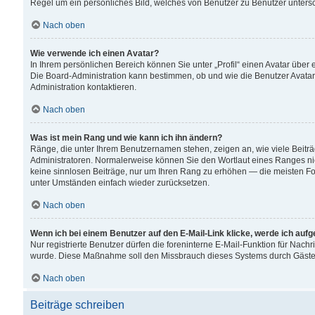
Regel um ein persönliches Bild, welches von Benutzer zu Benutzer untersch
Nach oben
Wie verwende ich einen Avatar?
In Ihrem persönlichen Bereich können Sie unter „Profil“ einen Avatar übe
Die Board-Administration kann bestimmen, ob und wie die Benutzer Avatar
Administration kontaktieren.
Nach oben
Was ist mein Rang und wie kann ich ihn ändern?
Ränge, die unter Ihrem Benutzernamen stehen, zeigen an, wie viele Beiträ
Administratoren. Normalerweise können Sie den Wortlaut eines Ranges nicht
keine sinnlosen Beiträge, nur um Ihren Rang zu erhöhen — die meisten For
unter Umständen einfach wieder zurücksetzen.
Nach oben
Wenn ich bei einem Benutzer auf den E-Mail-Link klicke, werde ich auf
Nur registrierte Benutzer dürfen die foreninterne E-Mail-Funktion für Nachr
wurde. Diese Maßnahme soll den Missbrauch dieses Systems durch Gäste
Nach oben
Beiträge schreiben