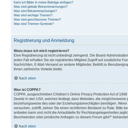
Kann ich Bilder in meine Beiträge einfügen?
Was sind globale Bekanntmachungen?
Was sind Bekanntmachungen?
Was sind wichtige Themen?
Was sind geschlossene Themen?
Was sind Themen-Symbole?
Registrierung und Anmeldung
Wozu muss ich mich registrieren?
Eine Registrierung ist nicht unbedingt zwingend. Die Board-Administration
jeden Fall erhalten Sie als registriertes Mitglied Zugriff auf zusätzliche F
Nachrichten, E-Mail-Versand an andere Mitglieder, Beitritt zu Benutzergru
Ihnen zahlreiche Vorteile bietet.
Nach oben
Was ist COPPA?
COPPA, ausgeschrieben Children’s Online Privacy Protection Act of 1998 (
Gesetz in den USA, welches festlegt, dass Websites, die möglicherweise 
beziehungsweise des oder der Erziehungsberechtigten benötigen. Wenn Sie 
versuchen, zutrifft, ziehen Sie einen rechtlichen Beistand zu Rate. Bitt
anbieten kann und nicht die Anlaufstelle für Rechtsangelegenheiten jeglich
Beschwerden oder juristische Anfragen zu diesem Forum gibt?“ behandel
Nach oben