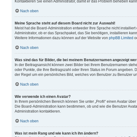
Kontaktieren Sie einen Administrator, damit er das Problem beheben kann
Nach oben
Meine Sprache steht auf diesem Board nicht zur Auswahl!
Meist hat die Board-Administration entweder Ihre Sprache nicht installier
Administrator, ob er das Sprachpaket, das Sie benötigen, installieren kann
Weitere Informationen dazu können auf der Website von
phpBB Limited
o
Nach oben
Was sind das für Bilder, die bei meinem Benutzernamen angezeigt we
In der Beitragsansicht können zwei Bilder bei Ihrem Benutzernamen stehen.
oder Punkte, die Ihre Beitragszahl oder Ihren Status im Forum angeben. Da
der Regel um ein persönliches Bild, welches von Benutzer zu Benutzer unt
Nach oben
Wie verwende ich einen Avatar?
In Ihrem persönlichen Bereich können Sie unter „Profil“ einen Avatar üb
Die Board-Administration kann bestimmen, ob und wie die Benutzer Avata
Administration kontaktieren.
Nach oben
Was ist mein Rang und wie kann ich ihn ändern?