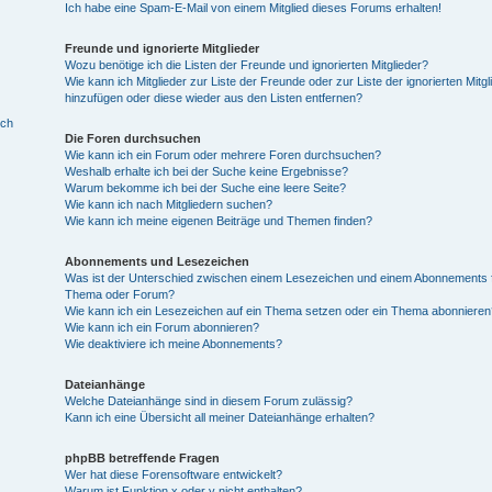
Ich habe eine Spam-E-Mail von einem Mitglied dieses Forums erhalten!
Freunde und ignorierte Mitglieder
Wozu benötige ich die Listen der Freunde und ignorierten Mitglieder?
Wie kann ich Mitglieder zur Liste der Freunde oder zur Liste der ignorierten Mitgl
hinzufügen oder diese wieder aus den Listen entfernen?
ich
Die Foren durchsuchen
Wie kann ich ein Forum oder mehrere Foren durchsuchen?
Weshalb erhalte ich bei der Suche keine Ergebnisse?
Warum bekomme ich bei der Suche eine leere Seite?
Wie kann ich nach Mitgliedern suchen?
Wie kann ich meine eigenen Beiträge und Themen finden?
Abonnements und Lesezeichen
Was ist der Unterschied zwischen einem Lesezeichen und einem Abonnements f
Thema oder Forum?
Wie kann ich ein Lesezeichen auf ein Thema setzen oder ein Thema abonnieren
Wie kann ich ein Forum abonnieren?
Wie deaktiviere ich meine Abonnements?
Dateianhänge
Welche Dateianhänge sind in diesem Forum zulässig?
Kann ich eine Übersicht all meiner Dateianhänge erhalten?
phpBB betreffende Fragen
Wer hat diese Forensoftware entwickelt?
Warum ist Funktion x oder y nicht enthalten?