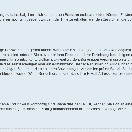
 ausgeschaltet hat, damit sich keine neuen Benutzer mehr anmelden können. Es kön
trieren möchten, gesperrt wurden. Um Hilfe zu erhalten, wenden Sie sich an die Bo
tige Passwort eingegeben haben. Wenn diese stimmen, dann gibt es zwei Möglichk
hre alt sind, müssen Sie bzw. einer Ihrer Eltern oder Ihrer Erziehungsberechtigten
 muss Ihr Benutzerkonto vielleicht aktiviert werden. Bei einigen Foren müssen alle 
dies selbst erledigen oder ein Administrator. Bei der Registrierung wurde Ihnen mi
aben, folgen Sie den dort enthaltenen Anweisungen. Ansonsten prüfen Sie, ob Sie Ih
blockiert wurde. Wenn Sie sich sicher sind, dass Ihre E-Mail-Adresse korrekt ei
name und Ihr Passwort richtig sind. Wenn dies der Fall ist, wenden Sie sich an ein
benfalls möglich, dass ein Konfigurationsproblem mit der Website vorliegt, welches