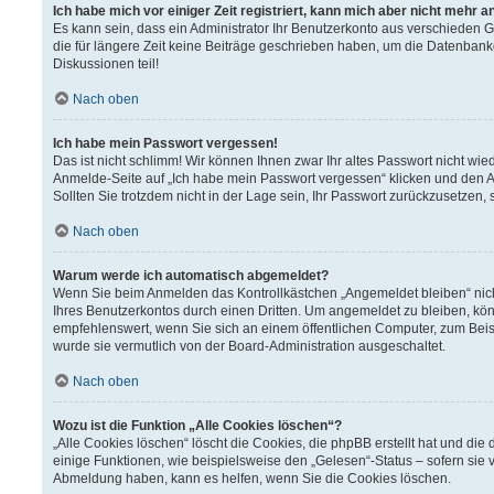
Ich habe mich vor einiger Zeit registriert, kann mich aber nicht mehr 
Es kann sein, dass ein Administrator Ihr Benutzerkonto aus verschieden 
die für längere Zeit keine Beiträge geschrieben haben, um die Datenbank
Diskussionen teil!
Nach oben
Ich habe mein Passwort vergessen!
Das ist nicht schlimm! Wir können Ihnen zwar Ihr altes Passwort nicht wi
Anmelde-Seite auf „Ich habe mein Passwort vergessen“ klicken und den A
Sollten Sie trotzdem nicht in der Lage sein, Ihr Passwort zurückzusetzen,
Nach oben
Warum werde ich automatisch abgemeldet?
Wenn Sie beim Anmelden das Kontrollkästchen „Angemeldet bleiben“ nich
Ihres Benutzerkontos durch einen Dritten. Um angemeldet zu bleiben, kö
empfehlenswert, wenn Sie sich an einem öffentlichen Computer, zum Beisp
wurde sie vermutlich von der Board-Administration ausgeschaltet.
Nach oben
Wozu ist die Funktion „Alle Cookies löschen“?
„Alle Cookies löschen“ löscht die Cookies, die phpBB erstellt hat und d
einige Funktionen, wie beispielsweise den „Gelesen“-Status – sofern sie 
Abmeldung haben, kann es helfen, wenn Sie die Cookies löschen.