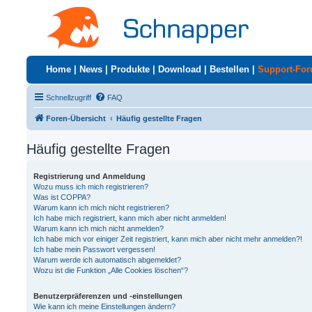
Home
|
News
|
Produkte
|
Download
|
Bestellen
|
Support-Fo
Schnellzugriff
FAQ
Foren-Übersicht
Häufig gestellte Fragen
Häufig gestellte Fragen
Registrierung und Anmeldung
Wozu muss ich mich registrieren?
Was ist COPPA?
Warum kann ich mich nicht registrieren?
Ich habe mich registriert, kann mich aber nicht anmelden!
Warum kann ich mich nicht anmelden?
Ich habe mich vor einiger Zeit registriert, kann mich aber nicht mehr anmelden?!
Ich habe mein Passwort vergessen!
Warum werde ich automatisch abgemeldet?
Wozu ist die Funktion „Alle Cookies löschen“?
Benutzerpräferenzen und -einstellungen
Wie kann ich meine Einstellungen ändern?