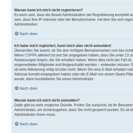
Warum kann ich mich nicht registrieren?
Es kann sein, dass die Board-Administration die Registrierung komplett
sein, dass Ihre IP-Adresse oder der Benutzername, mit dem Sie sich regis
Administration.
Nach oben
Ich habe mich registriert, kann mich aber nicht anmelden!
Überprüfen Sie zuerst, ob Sie den richtigen Benutzernamen und das rich
Wenn
COPPA
aktiviert ist und Sie angegeben haben, dass Sie unter 13 Ja
Anweisungen folgen, die Sie erhalten haben. Wenn dies nicht der Fall ist,
angemeldeten Mitglieder erst freigeschaltet werden – entweder müssen Sie 
ob eine Aktivierung nötig ist oder nicht. Wenn Sie eine E-Mail erhalten h
Adresse korrekt eingegeben haben oder die E-Mail von einem Spam-Filter 
wurde, dann kontaktieren Sie einen Administrator.
Nach oben
Warum kann ich mich nicht anmelden?
Dafür gibt es viele mögliche Gründe. Prüfen Sie zunächst, ob Ihr Benutzer
Administrator, um sicherzugehen, dass Sie nicht gesperrt wurden. Es ist e
Administrator lösen muss.
Nach oben