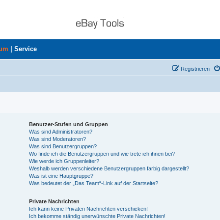
rum
|
Service
Registrieren
Benutzer-Stufen und Gruppen
Was sind Administratoren?
Was sind Moderatoren?
Was sind Benutzergruppen?
Wo finde ich die Benutzergruppen und wie trete ich ihnen bei?
Wie werde ich Gruppenleiter?
Weshalb werden verschiedene Benutzergruppen farbig dargestellt?
Was ist eine Hauptgruppe?
Was bedeutet der „Das Team“-Link auf der Startseite?
Private Nachrichten
Ich kann keine Privaten Nachrichten verschicken!
Ich bekomme ständig unerwünschte Private Nachrichten!