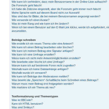
Wie kann ich verhindern, dass mein Benutzername in der Online-Liste auftaucht?
Die Forenuhr geht falsch!
Ich habe die Zeitzone eingestellt, aber die Forenuhr geht immer noch falsch!
Meine Sprache steht auf diesem Board nicht zur Auswahl!
Was sind das für Bilder, die bei meinem Benutzernamen angezeigt werden?
Wie verwende ich einen Avatar?
Was ist mein Rang und wie kann ich ihn ändern?
Wenn ich bei einem Benutzer auf den E-Mail-Link klicke, werde ich aufgefordert, m
anzumelden.
Beiträge schreiben
Wie erstelle ich ein neues Thema oder eine Antwort?
Wie kann ich einen Beitrag bearbeiten oder löschen?
Wie kann ich meinem Beitrag eine Signatur anfügen?
Wie kann ich eine Umfrage erstellen?
Wieso kann ich nicht mehr Antwortmöglichkeiten erstellen?
Wie bearbeite oder lösche ich eine Umfrage?
Warum kann ich auf bestimmte Foren nicht zugreifen?
Weshalb kann ich keine Dateianhänge anfügen?
Weshalb wurde ich verwarnt?
Wie kann ich Beiträge den Moderatoren melden?
Was bewirkt die „Speichern“-Schaltfläche beim Schreiben eines Beitrags?
Warum muss mein Beitrag erst freigegeben werden?
Wie markiere ich ein Thema als neu?
Textformatierung und Thementypen
Was ist BBCode?
Kann ich HTML benutzen?
Was sind Smileys?