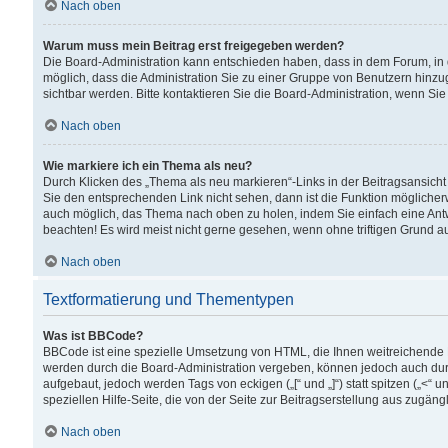
Nach oben
Warum muss mein Beitrag erst freigegeben werden?
Die Board-Administration kann entschieden haben, dass in dem Forum, in d
möglich, dass die Administration Sie zu einer Gruppe von Benutzern hinzuge
sichtbar werden. Bitte kontaktieren Sie die Board-Administration, wenn Si
Nach oben
Wie markiere ich ein Thema als neu?
Durch Klicken des „Thema als neu markieren“-Links in der Beitragsansic
Sie den entsprechenden Link nicht sehen, dann ist die Funktion möglicherwe
auch möglich, das Thema nach oben zu holen, indem Sie einfach eine Antwo
beachten! Es wird meist nicht gerne gesehen, wenn ohne triftigen Grund 
Nach oben
Textformatierung und Thementypen
Was ist BBCode?
BBCode ist eine spezielle Umsetzung von HTML, die Ihnen weitreichende 
werden durch die Board-Administration vergeben, können jedoch auch durc
aufgebaut, jedoch werden Tags von eckigen („[“ und „]“) statt spitzen („<
speziellen Hilfe-Seite, die von der Seite zur Beitragserstellung aus zugängli
Nach oben