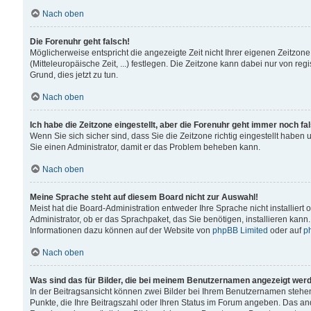
Nach oben
Die Forenuhr geht falsch!
Möglicherweise entspricht die angezeigte Zeit nicht Ihrer eigenen Zeitzone
(Mitteleuropäische Zeit, ...) festlegen. Die Zeitzone kann dabei nur von reg
Grund, dies jetzt zu tun.
Nach oben
Ich habe die Zeitzone eingestellt, aber die Forenuhr geht immer noch fa
Wenn Sie sich sicher sind, dass Sie die Zeitzone richtig eingestellt haben u
Sie einen Administrator, damit er das Problem beheben kann.
Nach oben
Meine Sprache steht auf diesem Board nicht zur Auswahl!
Meist hat die Board-Administration entweder Ihre Sprache nicht installiert
Administrator, ob er das Sprachpaket, das Sie benötigen, installieren kann
Informationen dazu können auf der Website von
phpBB Limited
oder auf
p
Nach oben
Was sind das für Bilder, die bei meinem Benutzernamen angezeigt wer
In der Beitragsansicht können zwei Bilder bei Ihrem Benutzernamen stehen. 
Punkte, die Ihre Beitragszahl oder Ihren Status im Forum angeben. Das ande