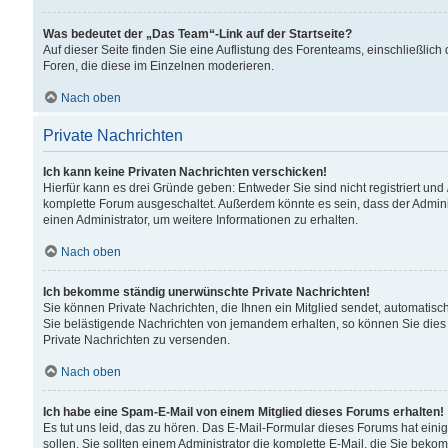
Was bedeutet der „Das Team“-Link auf der Startseite?
Auf dieser Seite finden Sie eine Auflistung des Forenteams, einschließlich
Foren, die diese im Einzelnen moderieren.
Nach oben
Private Nachrichten
Ich kann keine Privaten Nachrichten verschicken!
Hierfür kann es drei Gründe geben: Entweder Sie sind nicht registriert und
komplette Forum ausgeschaltet. Außerdem könnte es sein, dass der Adminis
einen Administrator, um weitere Informationen zu erhalten.
Nach oben
Ich bekomme ständig unerwünschte Private Nachrichten!
Sie können Private Nachrichten, die Ihnen ein Mitglied sendet, automatisc
Sie belästigende Nachrichten von jemandem erhalten, so können Sie dies 
Private Nachrichten zu versenden.
Nach oben
Ich habe eine Spam-E-Mail von einem Mitglied dieses Forums erhalten!
Es tut uns leid, das zu hören. Das E-Mail-Formular dieses Forums hat eini
sollen. Sie sollten einem Administrator die komplette E-Mail, die Sie beko