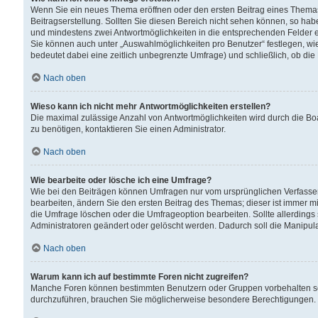
Wenn Sie ein neues Thema eröffnen oder den ersten Beitrag eines Themas b
Beitragserstellung. Sollten Sie diesen Bereich nicht sehen können, so habe
und mindestens zwei Antwortmöglichkeiten in die entsprechenden Felder ei
Sie können auch unter „Auswahlmöglichkeiten pro Benutzer“ festlegen, wie 
bedeutet dabei eine zeitlich unbegrenzte Umfrage) und schließlich, ob di
Nach oben
Wieso kann ich nicht mehr Antwortmöglichkeiten erstellen?
Die maximal zulässige Anzahl von Antwortmöglichkeiten wird durch die Bo
zu benötigen, kontaktieren Sie einen Administrator.
Nach oben
Wie bearbeite oder lösche ich eine Umfrage?
Wie bei den Beiträgen können Umfragen nur vom ursprünglichen Verfasser
bearbeiten, ändern Sie den ersten Beitrag des Themas; dieser ist immer
die Umfrage löschen oder die Umfrageoption bearbeiten. Sollte allerdin
Administratoren geändert oder gelöscht werden. Dadurch soll die Manipul
Nach oben
Warum kann ich auf bestimmte Foren nicht zugreifen?
Manche Foren können bestimmten Benutzern oder Gruppen vorbehalten sei
durchzuführen, brauchen Sie möglicherweise besondere Berechtigungen. 