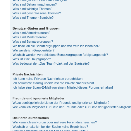
Was sind globale Bekanntmachungen?
Was sind Bekanntmachungen?
Was sind wichtige Themen?
Was sind geschlossene Themen?
Was sind Themen-Symbole?
Benutzer-Stufen und Gruppen
Was sind Administratoren?
Was sind Moderatoren?
Was sind Benutzergruppen?
Wo finde ich die Benutzergruppen und wie trete ich ihnen bei?
Wie werde ich Gruppenleiter?
Weshalb werden verschiedene Benutzergruppen farbig dargestellt?
Was ist eine Hauptgruppe?
Was bedeutet der „Das Team“-Link auf der Startseite?
Private Nachrichten
Ich kann keine Privaten Nachrichten verschicken!
Ich bekomme ständig unerwünschte Private Nachrichten!
Ich habe eine Spam-E-Mail von einem Mitglied dieses Forums erhalten!
Freunde und ignorierte Mitglieder
Wozu benötige ich die Listen der Freunde und ignorierten Mitglieder?
Wie kann ich Mitglieder zur Liste der Freunde oder zur Liste der ignorierten Mitgli
Die Foren durchsuchen
Wie kann ich ein Forum oder mehrere Foren durchsuchen?
Weshalb erhalte ich bei der Suche keine Ergebnisse?