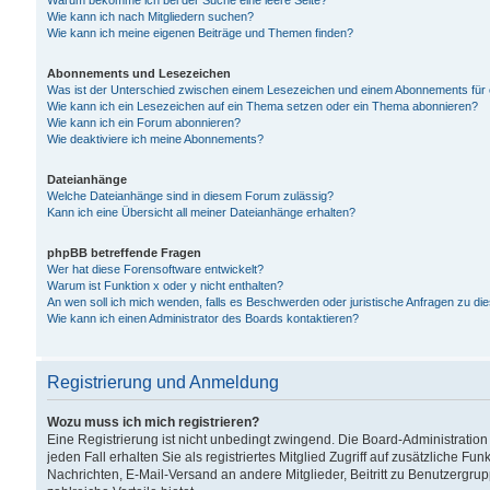
Warum bekomme ich bei der Suche eine leere Seite?
Wie kann ich nach Mitgliedern suchen?
Wie kann ich meine eigenen Beiträge und Themen finden?
Abonnements und Lesezeichen
Was ist der Unterschied zwischen einem Lesezeichen und einem Abonnements für
Wie kann ich ein Lesezeichen auf ein Thema setzen oder ein Thema abonnieren?
Wie kann ich ein Forum abonnieren?
Wie deaktiviere ich meine Abonnements?
Dateianhänge
Welche Dateianhänge sind in diesem Forum zulässig?
Kann ich eine Übersicht all meiner Dateianhänge erhalten?
phpBB betreffende Fragen
Wer hat diese Forensoftware entwickelt?
Warum ist Funktion x oder y nicht enthalten?
An wen soll ich mich wenden, falls es Beschwerden oder juristische Anfragen zu d
Wie kann ich einen Administrator des Boards kontaktieren?
Registrierung und Anmeldung
Wozu muss ich mich registrieren?
Eine Registrierung ist nicht unbedingt zwingend. Die Board-Administration
jeden Fall erhalten Sie als registriertes Mitglied Zugriff auf zusätzliche Fu
Nachrichten, E-Mail-Versand an andere Mitglieder, Beitritt zu Benutzergru