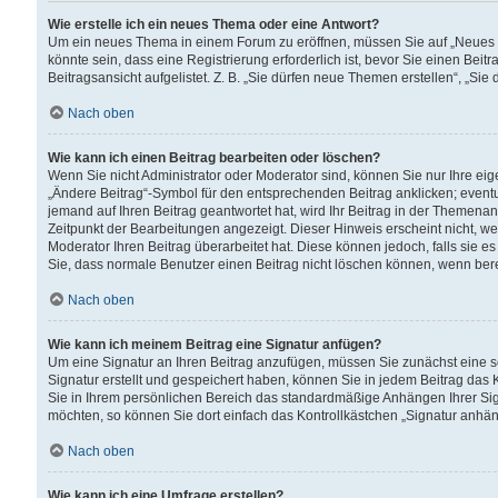
Wie erstelle ich ein neues Thema oder eine Antwort?
Um ein neues Thema in einem Forum zu eröffnen, müssen Sie auf „Neues Th
könnte sein, dass eine Registrierung erforderlich ist, bevor Sie einen Be
Beitragsansicht aufgelistet. Z. B. „Sie dürfen neue Themen erstellen“, „Sie
Nach oben
Wie kann ich einen Beitrag bearbeiten oder löschen?
Wenn Sie nicht Administrator oder Moderator sind, können Sie nur Ihre ei
„Ändere Beitrag“-Symbol für den entsprechenden Beitrag anklicken; eventue
jemand auf Ihren Beitrag geantwortet hat, wird Ihr Beitrag in der Themenan
Zeitpunkt der Bearbeitungen angezeigt. Dieser Hinweis erscheint nicht, w
Moderator Ihren Beitrag überarbeitet hat. Diese können jedoch, falls sie es 
Sie, dass normale Benutzer einen Beitrag nicht löschen können, wenn bere
Nach oben
Wie kann ich meinem Beitrag eine Signatur anfügen?
Um eine Signatur an Ihren Beitrag anzufügen, müssen Sie zunächst eine s
Signatur erstellt und gespeichert haben, können Sie in jedem Beitrag das
Sie in Ihrem persönlichen Bereich das standardmäßige Anhängen Ihrer Sig
möchten, so können Sie dort einfach das Kontrollkästchen „Signatur anhän
Nach oben
Wie kann ich eine Umfrage erstellen?