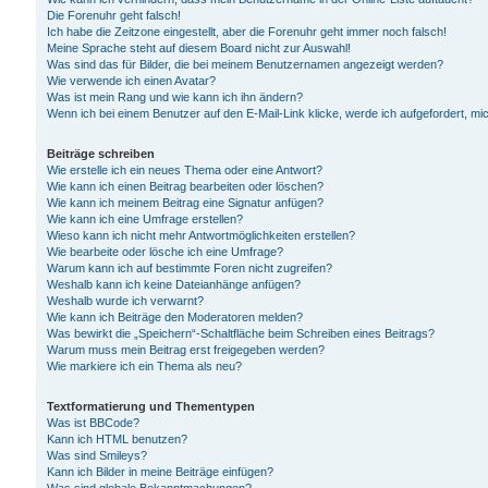
Die Forenuhr geht falsch!
Ich habe die Zeitzone eingestellt, aber die Forenuhr geht immer noch falsch!
Meine Sprache steht auf diesem Board nicht zur Auswahl!
Was sind das für Bilder, die bei meinem Benutzernamen angezeigt werden?
Wie verwende ich einen Avatar?
Was ist mein Rang und wie kann ich ihn ändern?
Wenn ich bei einem Benutzer auf den E-Mail-Link klicke, werde ich aufgefordert, m
Beiträge schreiben
Wie erstelle ich ein neues Thema oder eine Antwort?
Wie kann ich einen Beitrag bearbeiten oder löschen?
Wie kann ich meinem Beitrag eine Signatur anfügen?
Wie kann ich eine Umfrage erstellen?
Wieso kann ich nicht mehr Antwortmöglichkeiten erstellen?
Wie bearbeite oder lösche ich eine Umfrage?
Warum kann ich auf bestimmte Foren nicht zugreifen?
Weshalb kann ich keine Dateianhänge anfügen?
Weshalb wurde ich verwarnt?
Wie kann ich Beiträge den Moderatoren melden?
Was bewirkt die „Speichern“-Schaltfläche beim Schreiben eines Beitrags?
Warum muss mein Beitrag erst freigegeben werden?
Wie markiere ich ein Thema als neu?
Textformatierung und Thementypen
Was ist BBCode?
Kann ich HTML benutzen?
Was sind Smileys?
Kann ich Bilder in meine Beiträge einfügen?