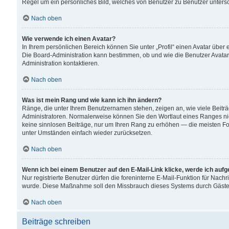
Regel um ein persönliches Bild, welches von Benutzer zu Benutzer untersch
Nach oben
Wie verwende ich einen Avatar?
In Ihrem persönlichen Bereich können Sie unter „Profil“ einen Avatar übe
Die Board-Administration kann bestimmen, ob und wie die Benutzer Avatar
Administration kontaktieren.
Nach oben
Was ist mein Rang und wie kann ich ihn ändern?
Ränge, die unter Ihrem Benutzernamen stehen, zeigen an, wie viele Beiträ
Administratoren. Normalerweise können Sie den Wortlaut eines Ranges nicht
keine sinnlosen Beiträge, nur um Ihren Rang zu erhöhen — die meisten For
unter Umständen einfach wieder zurücksetzen.
Nach oben
Wenn ich bei einem Benutzer auf den E-Mail-Link klicke, werde ich auf
Nur registrierte Benutzer dürfen die foreninterne E-Mail-Funktion für Nachr
wurde. Diese Maßnahme soll den Missbrauch dieses Systems durch Gäste
Nach oben
Beiträge schreiben