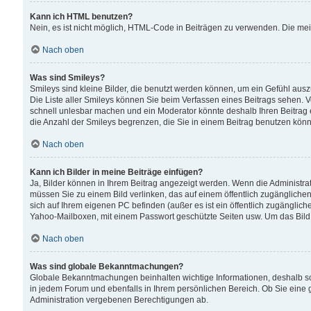
Kann ich HTML benutzen?
Nein, es ist nicht möglich, HTML-Code in Beiträgen zu verwenden. Die me
Nach oben
Was sind Smileys?
Smileys sind kleine Bilder, die benutzt werden können, um ein Gefühl auszud
Die Liste aller Smileys können Sie beim Verfassen eines Beitrags sehen. V
schnell unlesbar machen und ein Moderator könnte deshalb Ihren Beitrag 
die Anzahl der Smileys begrenzen, die Sie in einem Beitrag benutzen kön
Nach oben
Kann ich Bilder in meine Beiträge einfügen?
Ja, Bilder können in Ihrem Beitrag angezeigt werden. Wenn die Administra
müssen Sie zu einem Bild verlinken, das auf einem öffentlich zugänglichen S
sich auf Ihrem eigenen PC befinden (außer es ist ein öffentlich zugänglich
Yahoo-Mailboxen, mit einem Passwort geschützte Seiten usw. Um das Bild
Nach oben
Was sind globale Bekanntmachungen?
Globale Bekanntmachungen beinhalten wichtige Informationen, deshalb s
in jedem Forum und ebenfalls in Ihrem persönlichen Bereich. Ob Sie eine
Administration vergebenen Berechtigungen ab.