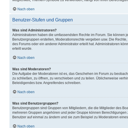
Möglichkeit, Themen-Symbole zu verwenden, hängt von Ihren Berechtigunge
Nach oben
Benutzer-Stufen und Gruppen
Was sind Administratoren?
Administratoren haben die umfassendsten Rechte im Forum. Sie können jede
Benutzergruppen erstellen, Moderationsrechte vergeben usw. Die Rechte, d
des Forums oder ein anderer Administrator erteilt hat. Administratoren 
erteilt wurde.
Nach oben
Was sind Moderatoren?
Die Aufgabe der Moderatoren ist es, das Geschehen im Forum zu beobacht
zu schließen, zu öffnen, zu verschieben und zu teilen. Üblicherweise verh
Beleidigendes bzw. Angreifendes schreiben.
Nach oben
Was sind Benutzergruppen?
Benutzergruppen sind Gruppen von Mitgliedern, die die Mitglieder des Board
mehreren Gruppen angehören und jeder Gruppe können Berechtigungen zuge
Benutzer auf einmal zu ändern und sie zum Beispiel zu Moderatoren eines
Nach oben