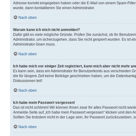
Adresse korrekt eingegeben haben oder die E-Mail von einem Spam-Filter b
wurde, dann kontaktieren Sie einen Administrator.
Nach oben
Warum kann ich mich nicht anmelden?
Dafür gibt es viele mögliche Gründe. Prüfen Sie zunächst, ob Ihr Benutzern
Administrator, um sicherzugehen, dass Sie nicht gesperrt wurden. Es ist eb
Administrator lösen muss.
Nach oben
Ich habe mich vor einiger Zeit registriert, kann mich aber nicht mehr a
Es kann sein, dass ein Administrator Ihr Benutzerkonto aus verschieden G
die für längere Zeit keine Beiträge geschrieben haben, um die Datenbankg
Diskussionen teil!
Nach oben
Ich habe mein Passwort vergessen!
Das ist nicht schlimm! Wir können Ihnen zwar Ihr altes Passwort nicht wie
Anmelde-Seite auf „Ich habe mein Passwort vergessen“ klicken und den An
Sollten Sie trotzdem nicht in der Lage sein, Ihr Passwort zurückzusetzen, 
Nach oben