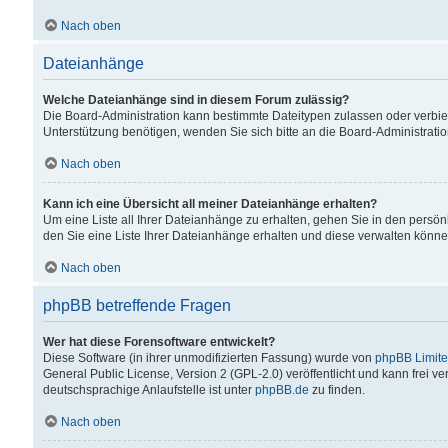
Nach oben
Dateianhänge
Welche Dateianhänge sind in diesem Forum zulässig?
Die Board-Administration kann bestimmte Dateitypen zulassen oder verbiet
Unterstützung benötigen, wenden Sie sich bitte an die Board-Administratio
Nach oben
Kann ich eine Übersicht all meiner Dateianhänge erhalten?
Um eine Liste all Ihrer Dateianhänge zu erhalten, gehen Sie in den persön
den Sie eine Liste Ihrer Dateianhänge erhalten und diese verwalten könne
Nach oben
phpBB betreffende Fragen
Wer hat diese Forensoftware entwickelt?
Diese Software (in ihrer unmodifizierten Fassung) wurde von
phpBB Limit
General Public License, Version 2 (GPL-2.0) veröffentlicht und kann frei v
deutschsprachige Anlaufstelle ist unter
phpBB.de
zu finden.
Nach oben