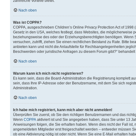
zahlreiche Vorteile bietet.
Nach oben
Was ist COPPA?
COPPA, ausgeschrieben Children’s Online Privacy Protection Act of 1998 (
Gesetz in den USA, welches festlegt, dass Websites, die möglicherweise 
beziehungsweise des oder der Erziehungsberechtigten benötigen. Wenn Sie s
versuchen, zutrifft, ziehen Sie einen rechtlichen Beistand zu Rate. Bitte
anbieten kann und nicht die Anlaufstelle für Rechtsangelegenheiten jegliche
Beschwerden oder juristische Anfragen zu diesem Forum gibt?“ behandelt
Nach oben
Warum kann ich mich nicht registrieren?
Es kann sein, dass die Board-Administration die Registrierung komplett 
sein, dass Ihre IP-Adresse oder der Benutzername, mit dem Sie sich regist
Administration.
Nach oben
Ich habe mich registriert, kann mich aber nicht anmelden!
Überprüfen Sie zuerst, ob Sie den richtigen Benutzernamen und das richt
Wenn
COPPA
aktiviert ist und Sie angegeben haben, dass Sie unter 13 Jah
Anweisungen folgen, die Sie erhalten haben. Wenn dies nicht der Fall ist, 
angemeldeten Mitglieder erst freigeschaltet werden – entweder müssen Sie d
ob eine Aktivierung nötig ist oder nicht. Wenn Sie eine E-Mail erhalten ha