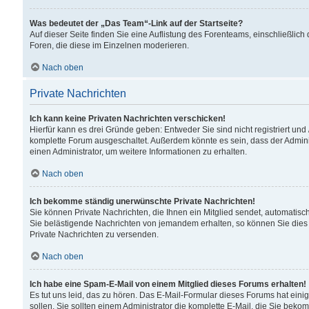
Was bedeutet der „Das Team“-Link auf der Startseite?
Auf dieser Seite finden Sie eine Auflistung des Forenteams, einschließlich
Foren, die diese im Einzelnen moderieren.
Nach oben
Private Nachrichten
Ich kann keine Privaten Nachrichten verschicken!
Hierfür kann es drei Gründe geben: Entweder Sie sind nicht registriert und
komplette Forum ausgeschaltet. Außerdem könnte es sein, dass der Adminis
einen Administrator, um weitere Informationen zu erhalten.
Nach oben
Ich bekomme ständig unerwünschte Private Nachrichten!
Sie können Private Nachrichten, die Ihnen ein Mitglied sendet, automatisc
Sie belästigende Nachrichten von jemandem erhalten, so können Sie dies 
Private Nachrichten zu versenden.
Nach oben
Ich habe eine Spam-E-Mail von einem Mitglied dieses Forums erhalten!
Es tut uns leid, das zu hören. Das E-Mail-Formular dieses Forums hat eini
sollen. Sie sollten einem Administrator die komplette E-Mail, die Sie beko