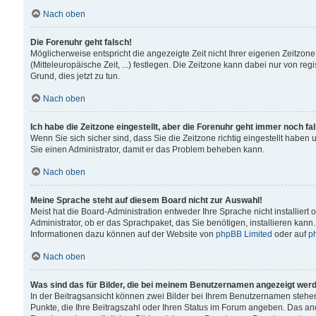
Nach oben
Die Forenuhr geht falsch!
Möglicherweise entspricht die angezeigte Zeit nicht Ihrer eigenen Zeitzone
(Mitteleuropäische Zeit, ...) festlegen. Die Zeitzone kann dabei nur von reg
Grund, dies jetzt zu tun.
Nach oben
Ich habe die Zeitzone eingestellt, aber die Forenuhr geht immer noch fa
Wenn Sie sich sicher sind, dass Sie die Zeitzone richtig eingestellt haben u
Sie einen Administrator, damit er das Problem beheben kann.
Nach oben
Meine Sprache steht auf diesem Board nicht zur Auswahl!
Meist hat die Board-Administration entweder Ihre Sprache nicht installiert
Administrator, ob er das Sprachpaket, das Sie benötigen, installieren kann
Informationen dazu können auf der Website von
phpBB Limited
oder auf
p
Nach oben
Was sind das für Bilder, die bei meinem Benutzernamen angezeigt wer
In der Beitragsansicht können zwei Bilder bei Ihrem Benutzernamen stehen. 
Punkte, die Ihre Beitragszahl oder Ihren Status im Forum angeben. Das ande