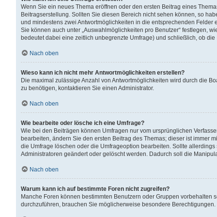
Wenn Sie ein neues Thema eröffnen oder den ersten Beitrag eines Themas b
Beitragserstellung. Sollten Sie diesen Bereich nicht sehen können, so habe
und mindestens zwei Antwortmöglichkeiten in die entsprechenden Felder ei
Sie können auch unter „Auswahlmöglichkeiten pro Benutzer“ festlegen, wie 
bedeutet dabei eine zeitlich unbegrenzte Umfrage) und schließlich, ob di
Nach oben
Wieso kann ich nicht mehr Antwortmöglichkeiten erstellen?
Die maximal zulässige Anzahl von Antwortmöglichkeiten wird durch die Bo
zu benötigen, kontaktieren Sie einen Administrator.
Nach oben
Wie bearbeite oder lösche ich eine Umfrage?
Wie bei den Beiträgen können Umfragen nur vom ursprünglichen Verfasser
bearbeiten, ändern Sie den ersten Beitrag des Themas; dieser ist immer
die Umfrage löschen oder die Umfrageoption bearbeiten. Sollte allerdin
Administratoren geändert oder gelöscht werden. Dadurch soll die Manipul
Nach oben
Warum kann ich auf bestimmte Foren nicht zugreifen?
Manche Foren können bestimmten Benutzern oder Gruppen vorbehalten sei
durchzuführen, brauchen Sie möglicherweise besondere Berechtigungen. 