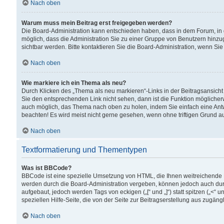
Nach oben
Warum muss mein Beitrag erst freigegeben werden?
Die Board-Administration kann entschieden haben, dass in dem Forum, in d
möglich, dass die Administration Sie zu einer Gruppe von Benutzern hinzuge
sichtbar werden. Bitte kontaktieren Sie die Board-Administration, wenn Si
Nach oben
Wie markiere ich ein Thema als neu?
Durch Klicken des „Thema als neu markieren“-Links in der Beitragsansic
Sie den entsprechenden Link nicht sehen, dann ist die Funktion möglicherwe
auch möglich, das Thema nach oben zu holen, indem Sie einfach eine Antwo
beachten! Es wird meist nicht gerne gesehen, wenn ohne triftigen Grund 
Nach oben
Textformatierung und Thementypen
Was ist BBCode?
BBCode ist eine spezielle Umsetzung von HTML, die Ihnen weitreichende 
werden durch die Board-Administration vergeben, können jedoch auch durc
aufgebaut, jedoch werden Tags von eckigen („[“ und „]“) statt spitzen („<
speziellen Hilfe-Seite, die von der Seite zur Beitragserstellung aus zugängli
Nach oben