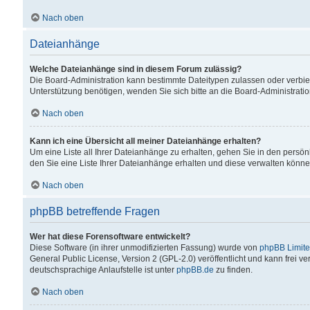
Nach oben
Dateianhänge
Welche Dateianhänge sind in diesem Forum zulässig?
Die Board-Administration kann bestimmte Dateitypen zulassen oder verbiet
Unterstützung benötigen, wenden Sie sich bitte an die Board-Administratio
Nach oben
Kann ich eine Übersicht all meiner Dateianhänge erhalten?
Um eine Liste all Ihrer Dateianhänge zu erhalten, gehen Sie in den persön
den Sie eine Liste Ihrer Dateianhänge erhalten und diese verwalten könne
Nach oben
phpBB betreffende Fragen
Wer hat diese Forensoftware entwickelt?
Diese Software (in ihrer unmodifizierten Fassung) wurde von
phpBB Limit
General Public License, Version 2 (GPL-2.0) veröffentlicht und kann frei v
deutschsprachige Anlaufstelle ist unter
phpBB.de
zu finden.
Nach oben