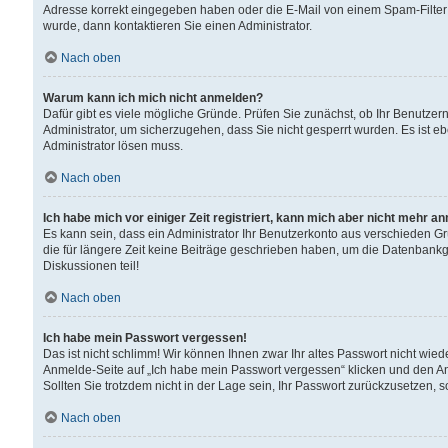
Adresse korrekt eingegeben haben oder die E-Mail von einem Spam-Filter b
wurde, dann kontaktieren Sie einen Administrator.
Nach oben
Warum kann ich mich nicht anmelden?
Dafür gibt es viele mögliche Gründe. Prüfen Sie zunächst, ob Ihr Benutzern
Administrator, um sicherzugehen, dass Sie nicht gesperrt wurden. Es ist eb
Administrator lösen muss.
Nach oben
Ich habe mich vor einiger Zeit registriert, kann mich aber nicht mehr a
Es kann sein, dass ein Administrator Ihr Benutzerkonto aus verschieden G
die für längere Zeit keine Beiträge geschrieben haben, um die Datenbankg
Diskussionen teil!
Nach oben
Ich habe mein Passwort vergessen!
Das ist nicht schlimm! Wir können Ihnen zwar Ihr altes Passwort nicht wie
Anmelde-Seite auf „Ich habe mein Passwort vergessen“ klicken und den An
Sollten Sie trotzdem nicht in der Lage sein, Ihr Passwort zurückzusetzen, 
Nach oben