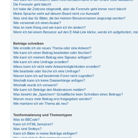
Die Forenuhr geht falsch!
Ich habe die Zeitzone eingestellt, aber die Forenuhr geht immer noch falsch!
Meine Sprache steht auf diesem Board nicht zur Auswahl!
Was sind das für Bilder, die bei meinem Benutzernamen angezeigt werden?
Wie verwende ich einen Avatar?
Was ist mein Rang und wie kann ich ihn ändern?
Wenn ich bei einem Benutzer auf den E-Mail-Link klicke, werde ich aufgefordert, m
Beiträge schreiben
Wie erstelle ich ein neues Thema oder eine Antwort?
Wie kann ich einen Beitrag bearbeiten oder löschen?
Wie kann ich meinem Beitrag eine Signatur anfügen?
Wie kann ich eine Umfrage erstellen?
Wieso kann ich nicht mehr Antwortmöglichkeiten erstellen?
Wie bearbeite oder lösche ich eine Umfrage?
Warum kann ich auf bestimmte Foren nicht zugreifen?
Weshalb kann ich keine Dateianhänge anfügen?
Weshalb wurde ich verwarnt?
Wie kann ich Beiträge den Moderatoren melden?
Was bewirkt die „Speichern“-Schaltfläche beim Schreiben eines Beitrags?
Warum muss mein Beitrag erst freigegeben werden?
Wie markiere ich ein Thema als neu?
Textformatierung und Thementypen
Was ist BBCode?
Kann ich HTML benutzen?
Was sind Smileys?
Kann ich Bilder in meine Beiträge einfügen?