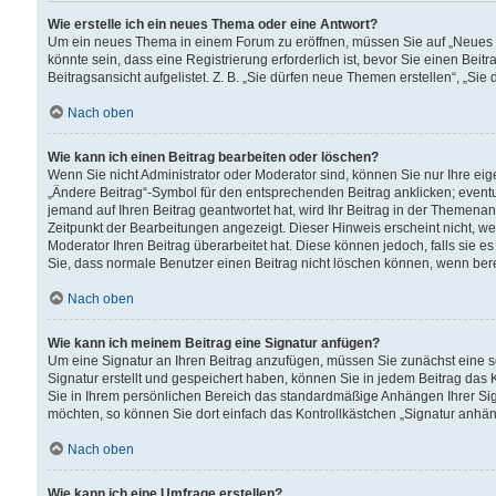
Wie erstelle ich ein neues Thema oder eine Antwort?
Um ein neues Thema in einem Forum zu eröffnen, müssen Sie auf „Neues Th
könnte sein, dass eine Registrierung erforderlich ist, bevor Sie einen Be
Beitragsansicht aufgelistet. Z. B. „Sie dürfen neue Themen erstellen“, „Sie
Nach oben
Wie kann ich einen Beitrag bearbeiten oder löschen?
Wenn Sie nicht Administrator oder Moderator sind, können Sie nur Ihre ei
„Ändere Beitrag“-Symbol für den entsprechenden Beitrag anklicken; eventue
jemand auf Ihren Beitrag geantwortet hat, wird Ihr Beitrag in der Themenan
Zeitpunkt der Bearbeitungen angezeigt. Dieser Hinweis erscheint nicht, w
Moderator Ihren Beitrag überarbeitet hat. Diese können jedoch, falls sie es 
Sie, dass normale Benutzer einen Beitrag nicht löschen können, wenn bere
Nach oben
Wie kann ich meinem Beitrag eine Signatur anfügen?
Um eine Signatur an Ihren Beitrag anzufügen, müssen Sie zunächst eine s
Signatur erstellt und gespeichert haben, können Sie in jedem Beitrag das
Sie in Ihrem persönlichen Bereich das standardmäßige Anhängen Ihrer Sig
möchten, so können Sie dort einfach das Kontrollkästchen „Signatur anhän
Nach oben
Wie kann ich eine Umfrage erstellen?