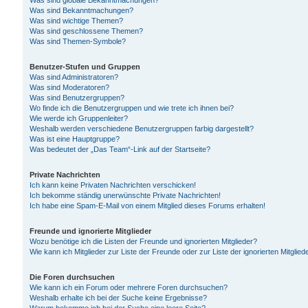
Was sind globale Bekanntmachungen?
Was sind Bekanntmachungen?
Was sind wichtige Themen?
Was sind geschlossene Themen?
Was sind Themen-Symbole?
Benutzer-Stufen und Gruppen
Was sind Administratoren?
Was sind Moderatoren?
Was sind Benutzergruppen?
Wo finde ich die Benutzergruppen und wie trete ich ihnen bei?
Wie werde ich Gruppenleiter?
Weshalb werden verschiedene Benutzergruppen farbig dargestellt?
Was ist eine Hauptgruppe?
Was bedeutet der „Das Team“-Link auf der Startseite?
Private Nachrichten
Ich kann keine Privaten Nachrichten verschicken!
Ich bekomme ständig unerwünschte Private Nachrichten!
Ich habe eine Spam-E-Mail von einem Mitglied dieses Forums erhalten!
Freunde und ignorierte Mitglieder
Wozu benötige ich die Listen der Freunde und ignorierten Mitglieder?
Wie kann ich Mitglieder zur Liste der Freunde oder zur Liste der ignorierten Mitgli
Die Foren durchsuchen
Wie kann ich ein Forum oder mehrere Foren durchsuchen?
Weshalb erhalte ich bei der Suche keine Ergebnisse?