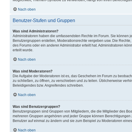
Möglichkeit, Themen-Symbole zu verwenden, hängt von Ihren Berechtigunge
Nach oben
Benutzer-Stufen und Gruppen
Was sind Administratoren?
Administratoren haben die umfassendsten Rechte im Forum. Sie können jede
Benutzergruppen erstellen, Moderationsrechte vergeben usw. Die Rechte, d
des Forums oder ein anderer Administrator erteilt hat. Administratoren 
erteilt wurde.
Nach oben
Was sind Moderatoren?
Die Aufgabe der Moderatoren ist es, das Geschehen im Forum zu beobacht
zu schließen, zu öffnen, zu verschieben und zu teilen. Üblicherweise verh
Beleidigendes bzw. Angreifendes schreiben.
Nach oben
Was sind Benutzergruppen?
Benutzergruppen sind Gruppen von Mitgliedern, die die Mitglieder des Board
mehreren Gruppen angehören und jeder Gruppe können Berechtigungen zuge
Benutzer auf einmal zu ändern und sie zum Beispiel zu Moderatoren eines
Nach oben