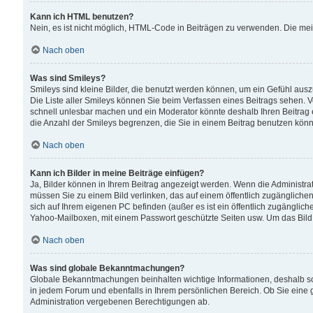
Kann ich HTML benutzen?
Nein, es ist nicht möglich, HTML-Code in Beiträgen zu verwenden. Die me
Nach oben
Was sind Smileys?
Smileys sind kleine Bilder, die benutzt werden können, um ein Gefühl auszud
Die Liste aller Smileys können Sie beim Verfassen eines Beitrags sehen. V
schnell unlesbar machen und ein Moderator könnte deshalb Ihren Beitrag 
die Anzahl der Smileys begrenzen, die Sie in einem Beitrag benutzen kön
Nach oben
Kann ich Bilder in meine Beiträge einfügen?
Ja, Bilder können in Ihrem Beitrag angezeigt werden. Wenn die Administra
müssen Sie zu einem Bild verlinken, das auf einem öffentlich zugänglichen S
sich auf Ihrem eigenen PC befinden (außer es ist ein öffentlich zugänglich
Yahoo-Mailboxen, mit einem Passwort geschützte Seiten usw. Um das Bild
Nach oben
Was sind globale Bekanntmachungen?
Globale Bekanntmachungen beinhalten wichtige Informationen, deshalb s
in jedem Forum und ebenfalls in Ihrem persönlichen Bereich. Ob Sie eine
Administration vergebenen Berechtigungen ab.