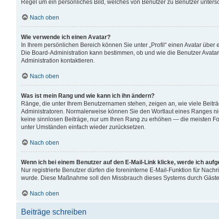
Regel um ein persönliches Bild, welches von Benutzer zu Benutzer untersch
Nach oben
Wie verwende ich einen Avatar?
In Ihrem persönlichen Bereich können Sie unter „Profil“ einen Avatar übe
Die Board-Administration kann bestimmen, ob und wie die Benutzer Avatar
Administration kontaktieren.
Nach oben
Was ist mein Rang und wie kann ich ihn ändern?
Ränge, die unter Ihrem Benutzernamen stehen, zeigen an, wie viele Beiträ
Administratoren. Normalerweise können Sie den Wortlaut eines Ranges nicht
keine sinnlosen Beiträge, nur um Ihren Rang zu erhöhen — die meisten For
unter Umständen einfach wieder zurücksetzen.
Nach oben
Wenn ich bei einem Benutzer auf den E-Mail-Link klicke, werde ich auf
Nur registrierte Benutzer dürfen die foreninterne E-Mail-Funktion für Nachr
wurde. Diese Maßnahme soll den Missbrauch dieses Systems durch Gäste
Nach oben
Beiträge schreiben