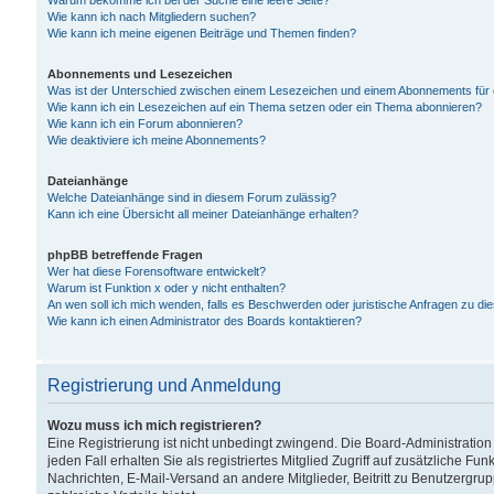
Warum bekomme ich bei der Suche eine leere Seite?
Wie kann ich nach Mitgliedern suchen?
Wie kann ich meine eigenen Beiträge und Themen finden?
Abonnements und Lesezeichen
Was ist der Unterschied zwischen einem Lesezeichen und einem Abonnements für
Wie kann ich ein Lesezeichen auf ein Thema setzen oder ein Thema abonnieren?
Wie kann ich ein Forum abonnieren?
Wie deaktiviere ich meine Abonnements?
Dateianhänge
Welche Dateianhänge sind in diesem Forum zulässig?
Kann ich eine Übersicht all meiner Dateianhänge erhalten?
phpBB betreffende Fragen
Wer hat diese Forensoftware entwickelt?
Warum ist Funktion x oder y nicht enthalten?
An wen soll ich mich wenden, falls es Beschwerden oder juristische Anfragen zu d
Wie kann ich einen Administrator des Boards kontaktieren?
Registrierung und Anmeldung
Wozu muss ich mich registrieren?
Eine Registrierung ist nicht unbedingt zwingend. Die Board-Administration
jeden Fall erhalten Sie als registriertes Mitglied Zugriff auf zusätzliche Fu
Nachrichten, E-Mail-Versand an andere Mitglieder, Beitritt zu Benutzergru