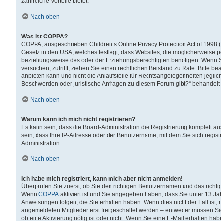
zahlreiche Vorteile bietet.
Nach oben
Was ist COPPA?
COPPA, ausgeschrieben Children’s Online Privacy Protection Act of 1998 (
Gesetz in den USA, welches festlegt, dass Websites, die möglicherweise 
beziehungsweise des oder der Erziehungsberechtigten benötigen. Wenn Sie s
versuchen, zutrifft, ziehen Sie einen rechtlichen Beistand zu Rate. Bitte
anbieten kann und nicht die Anlaufstelle für Rechtsangelegenheiten jegliche
Beschwerden oder juristische Anfragen zu diesem Forum gibt?“ behandelt
Nach oben
Warum kann ich mich nicht registrieren?
Es kann sein, dass die Board-Administration die Registrierung komplett 
sein, dass Ihre IP-Adresse oder der Benutzername, mit dem Sie sich regist
Administration.
Nach oben
Ich habe mich registriert, kann mich aber nicht anmelden!
Überprüfen Sie zuerst, ob Sie den richtigen Benutzernamen und das richt
Wenn
COPPA
aktiviert ist und Sie angegeben haben, dass Sie unter 13 Jah
Anweisungen folgen, die Sie erhalten haben. Wenn dies nicht der Fall ist, 
angemeldeten Mitglieder erst freigeschaltet werden – entweder müssen Sie d
ob eine Aktivierung nötig ist oder nicht. Wenn Sie eine E-Mail erhalten ha