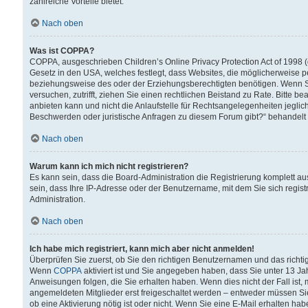
zahlreiche Vorteile bietet.
Nach oben
Was ist COPPA?
COPPA, ausgeschrieben Children’s Online Privacy Protection Act of 1998 (
Gesetz in den USA, welches festlegt, dass Websites, die möglicherweise 
beziehungsweise des oder der Erziehungsberechtigten benötigen. Wenn Sie s
versuchen, zutrifft, ziehen Sie einen rechtlichen Beistand zu Rate. Bitte
anbieten kann und nicht die Anlaufstelle für Rechtsangelegenheiten jegliche
Beschwerden oder juristische Anfragen zu diesem Forum gibt?“ behandelt
Nach oben
Warum kann ich mich nicht registrieren?
Es kann sein, dass die Board-Administration die Registrierung komplett 
sein, dass Ihre IP-Adresse oder der Benutzername, mit dem Sie sich regist
Administration.
Nach oben
Ich habe mich registriert, kann mich aber nicht anmelden!
Überprüfen Sie zuerst, ob Sie den richtigen Benutzernamen und das richt
Wenn
COPPA
aktiviert ist und Sie angegeben haben, dass Sie unter 13 Jah
Anweisungen folgen, die Sie erhalten haben. Wenn dies nicht der Fall ist, 
angemeldeten Mitglieder erst freigeschaltet werden – entweder müssen Sie d
ob eine Aktivierung nötig ist oder nicht. Wenn Sie eine E-Mail erhalten ha