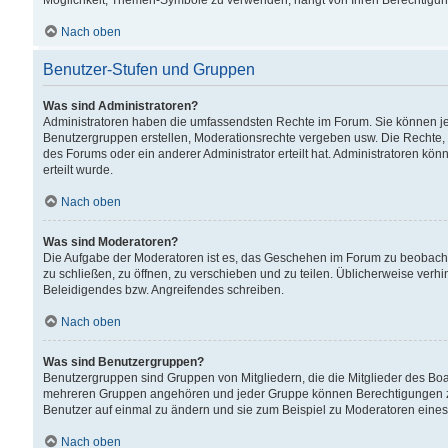
Möglichkeit, Themen-Symbole zu verwenden, hängt von Ihren Berechtigunge
Nach oben
Benutzer-Stufen und Gruppen
Was sind Administratoren?
Administratoren haben die umfassendsten Rechte im Forum. Sie können jede
Benutzergruppen erstellen, Moderationsrechte vergeben usw. Die Rechte, d
des Forums oder ein anderer Administrator erteilt hat. Administratoren 
erteilt wurde.
Nach oben
Was sind Moderatoren?
Die Aufgabe der Moderatoren ist es, das Geschehen im Forum zu beobacht
zu schließen, zu öffnen, zu verschieben und zu teilen. Üblicherweise verh
Beleidigendes bzw. Angreifendes schreiben.
Nach oben
Was sind Benutzergruppen?
Benutzergruppen sind Gruppen von Mitgliedern, die die Mitglieder des Board
mehreren Gruppen angehören und jeder Gruppe können Berechtigungen zuge
Benutzer auf einmal zu ändern und sie zum Beispiel zu Moderatoren eines
Nach oben