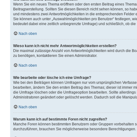
Wenn Sie ein neues Thema eröffnen oder den ersten Beitrag eines Themas b
Beitragserstellung. Sollten Sie diesen Bereich nicht sehen können, so habe
und mindestens zwei Antwortmöglichkeiten in die entsprechenden Felder ei
Sie können auch unter „Auswahlmöglichkeiten pro Benutzer“ festlegen, wie 
bedeutet dabei eine zeitlich unbegrenzte Umfrage) und schließlich, ob di
Nach oben
Wieso kann ich nicht mehr Antwortmöglichkeiten erstellen?
Die maximal zulässige Anzahl von Antwortmöglichkeiten wird durch die Bo
zu benötigen, kontaktieren Sie einen Administrator.
Nach oben
Wie bearbeite oder lösche ich eine Umfrage?
Wie bei den Beiträgen können Umfragen nur vom ursprünglichen Verfasser
bearbeiten, ändern Sie den ersten Beitrag des Themas; dieser ist immer
die Umfrage löschen oder die Umfrageoption bearbeiten. Sollte allerdin
Administratoren geändert oder gelöscht werden. Dadurch soll die Manipul
Nach oben
Warum kann ich auf bestimmte Foren nicht zugreifen?
Manche Foren können bestimmten Benutzern oder Gruppen vorbehalten sei
durchzuführen, brauchen Sie möglicherweise besondere Berechtigungen. 