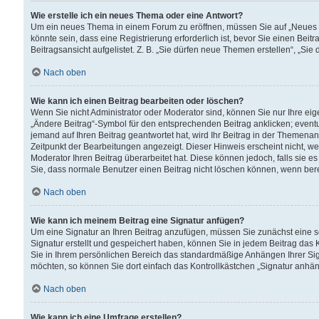
Wie erstelle ich ein neues Thema oder eine Antwort?
Um ein neues Thema in einem Forum zu eröffnen, müssen Sie auf „Neues Th
könnte sein, dass eine Registrierung erforderlich ist, bevor Sie einen Be
Beitragsansicht aufgelistet. Z. B. „Sie dürfen neue Themen erstellen“, „Sie
Nach oben
Wie kann ich einen Beitrag bearbeiten oder löschen?
Wenn Sie nicht Administrator oder Moderator sind, können Sie nur Ihre ei
„Ändere Beitrag“-Symbol für den entsprechenden Beitrag anklicken; eventue
jemand auf Ihren Beitrag geantwortet hat, wird Ihr Beitrag in der Themenan
Zeitpunkt der Bearbeitungen angezeigt. Dieser Hinweis erscheint nicht, w
Moderator Ihren Beitrag überarbeitet hat. Diese können jedoch, falls sie es 
Sie, dass normale Benutzer einen Beitrag nicht löschen können, wenn bere
Nach oben
Wie kann ich meinem Beitrag eine Signatur anfügen?
Um eine Signatur an Ihren Beitrag anzufügen, müssen Sie zunächst eine s
Signatur erstellt und gespeichert haben, können Sie in jedem Beitrag das
Sie in Ihrem persönlichen Bereich das standardmäßige Anhängen Ihrer Sig
möchten, so können Sie dort einfach das Kontrollkästchen „Signatur anhän
Nach oben
Wie kann ich eine Umfrage erstellen?