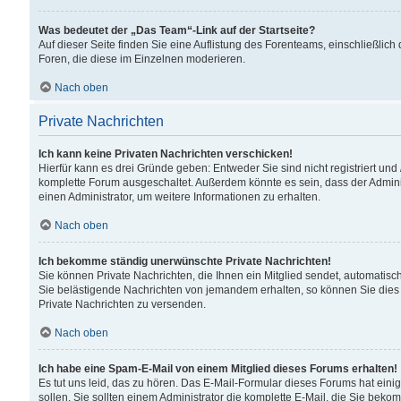
Was bedeutet der „Das Team“-Link auf der Startseite?
Auf dieser Seite finden Sie eine Auflistung des Forenteams, einschließlich
Foren, die diese im Einzelnen moderieren.
Nach oben
Private Nachrichten
Ich kann keine Privaten Nachrichten verschicken!
Hierfür kann es drei Gründe geben: Entweder Sie sind nicht registriert und
komplette Forum ausgeschaltet. Außerdem könnte es sein, dass der Adminis
einen Administrator, um weitere Informationen zu erhalten.
Nach oben
Ich bekomme ständig unerwünschte Private Nachrichten!
Sie können Private Nachrichten, die Ihnen ein Mitglied sendet, automatisc
Sie belästigende Nachrichten von jemandem erhalten, so können Sie dies 
Private Nachrichten zu versenden.
Nach oben
Ich habe eine Spam-E-Mail von einem Mitglied dieses Forums erhalten!
Es tut uns leid, das zu hören. Das E-Mail-Formular dieses Forums hat eini
sollen. Sie sollten einem Administrator die komplette E-Mail, die Sie beko