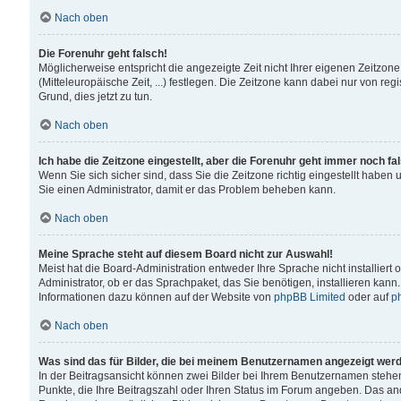
Nach oben
Die Forenuhr geht falsch!
Möglicherweise entspricht die angezeigte Zeit nicht Ihrer eigenen Zeitzone
(Mitteleuropäische Zeit, ...) festlegen. Die Zeitzone kann dabei nur von reg
Grund, dies jetzt zu tun.
Nach oben
Ich habe die Zeitzone eingestellt, aber die Forenuhr geht immer noch fa
Wenn Sie sich sicher sind, dass Sie die Zeitzone richtig eingestellt haben u
Sie einen Administrator, damit er das Problem beheben kann.
Nach oben
Meine Sprache steht auf diesem Board nicht zur Auswahl!
Meist hat die Board-Administration entweder Ihre Sprache nicht installiert
Administrator, ob er das Sprachpaket, das Sie benötigen, installieren kann
Informationen dazu können auf der Website von
phpBB Limited
oder auf
p
Nach oben
Was sind das für Bilder, die bei meinem Benutzernamen angezeigt wer
In der Beitragsansicht können zwei Bilder bei Ihrem Benutzernamen stehen. 
Punkte, die Ihre Beitragszahl oder Ihren Status im Forum angeben. Das ande