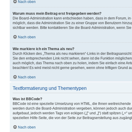
Nach oben
Warum muss mein Beitrag erst freigegeben werden?
Die Board-Administration kann entschieden haben, dass in dem Forum, in d
möglich, dass die Administration Sie zu einer Gruppe von Benutzern hinzuge
sichtbar werden. Bitte kontaktieren Sie die Board-Administration, wenn Si
Nach oben
Wie markiere ich ein Thema als neu?
Durch Klicken des „Thema als neu markieren“-Links in der Beitragsansic
Sie den entsprechenden Link nicht sehen, dann ist die Funktion möglicherwe
auch möglich, das Thema nach oben zu holen, indem Sie einfach eine Antwo
beachten! Es wird meist nicht gerne gesehen, wenn ohne triftigen Grund 
Nach oben
Textformatierung und Thementypen
Was ist BBCode?
BBCode ist eine spezielle Umsetzung von HTML, die Ihnen weitreichende 
werden durch die Board-Administration vergeben, können jedoch auch durc
aufgebaut, jedoch werden Tags von eckigen („[“ und „]“) statt spitzen („<
speziellen Hilfe-Seite, die von der Seite zur Beitragserstellung aus zugängli
Nach oben