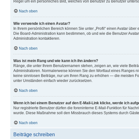
Regel um ein persönliches Bild, welches von Benutzer zu Benutzer untersch
Nach oben
Wie verwende ich einen Avatar?
In Ihrem persönlichen Bereich können Sie unter „Profil“ einen Avatar übe
Die Board-Administration kann bestimmen, ob und wie die Benutzer Avatar
Administration kontaktieren.
Nach oben
Was ist mein Rang und wie kann ich ihn ändern?
Ränge, die unter Ihrem Benutzernamen stehen, zeigen an, wie viele Beiträ
Administratoren. Normalerweise können Sie den Wortlaut eines Ranges nicht
keine sinnlosen Beiträge, nur um Ihren Rang zu erhöhen — die meisten For
unter Umständen einfach wieder zurücksetzen.
Nach oben
Wenn ich bei einem Benutzer auf den E-Mail-Link klicke, werde ich auf
Nur registrierte Benutzer dürfen die foreninterne E-Mail-Funktion für Nachr
wurde. Diese Maßnahme soll den Missbrauch dieses Systems durch Gäste
Nach oben
Beiträge schreiben