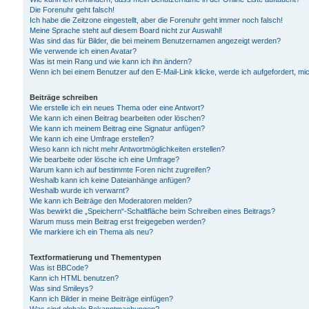
Die Forenuhr geht falsch!
Ich habe die Zeitzone eingestellt, aber die Forenuhr geht immer noch falsch!
Meine Sprache steht auf diesem Board nicht zur Auswahl!
Was sind das für Bilder, die bei meinem Benutzernamen angezeigt werden?
Wie verwende ich einen Avatar?
Was ist mein Rang und wie kann ich ihn ändern?
Wenn ich bei einem Benutzer auf den E-Mail-Link klicke, werde ich aufgefordert, m
Beiträge schreiben
Wie erstelle ich ein neues Thema oder eine Antwort?
Wie kann ich einen Beitrag bearbeiten oder löschen?
Wie kann ich meinem Beitrag eine Signatur anfügen?
Wie kann ich eine Umfrage erstellen?
Wieso kann ich nicht mehr Antwortmöglichkeiten erstellen?
Wie bearbeite oder lösche ich eine Umfrage?
Warum kann ich auf bestimmte Foren nicht zugreifen?
Weshalb kann ich keine Dateianhänge anfügen?
Weshalb wurde ich verwarnt?
Wie kann ich Beiträge den Moderatoren melden?
Was bewirkt die „Speichern“-Schaltfläche beim Schreiben eines Beitrags?
Warum muss mein Beitrag erst freigegeben werden?
Wie markiere ich ein Thema als neu?
Textformatierung und Thementypen
Was ist BBCode?
Kann ich HTML benutzen?
Was sind Smileys?
Kann ich Bilder in meine Beiträge einfügen?