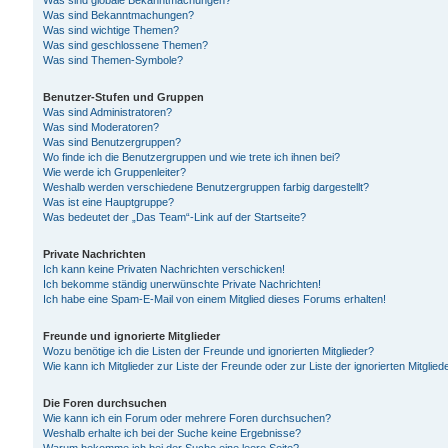
Was sind globale Bekanntmachungen?
Was sind Bekanntmachungen?
Was sind wichtige Themen?
Was sind geschlossene Themen?
Was sind Themen-Symbole?
Benutzer-Stufen und Gruppen
Was sind Administratoren?
Was sind Moderatoren?
Was sind Benutzergruppen?
Wo finde ich die Benutzergruppen und wie trete ich ihnen bei?
Wie werde ich Gruppenleiter?
Weshalb werden verschiedene Benutzergruppen farbig dargestellt?
Was ist eine Hauptgruppe?
Was bedeutet der „Das Team“-Link auf der Startseite?
Private Nachrichten
Ich kann keine Privaten Nachrichten verschicken!
Ich bekomme ständig unerwünschte Private Nachrichten!
Ich habe eine Spam-E-Mail von einem Mitglied dieses Forums erhalten!
Freunde und ignorierte Mitglieder
Wozu benötige ich die Listen der Freunde und ignorierten Mitglieder?
Wie kann ich Mitglieder zur Liste der Freunde oder zur Liste der ignorierten Mitgli
Die Foren durchsuchen
Wie kann ich ein Forum oder mehrere Foren durchsuchen?
Weshalb erhalte ich bei der Suche keine Ergebnisse?