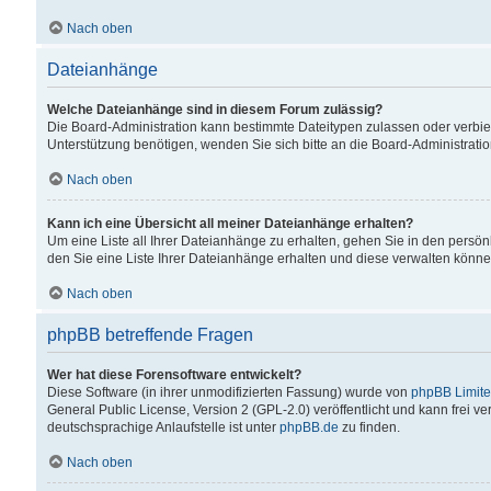
Nach oben
Dateianhänge
Welche Dateianhänge sind in diesem Forum zulässig?
Die Board-Administration kann bestimmte Dateitypen zulassen oder verbiet
Unterstützung benötigen, wenden Sie sich bitte an die Board-Administratio
Nach oben
Kann ich eine Übersicht all meiner Dateianhänge erhalten?
Um eine Liste all Ihrer Dateianhänge zu erhalten, gehen Sie in den persön
den Sie eine Liste Ihrer Dateianhänge erhalten und diese verwalten könne
Nach oben
phpBB betreffende Fragen
Wer hat diese Forensoftware entwickelt?
Diese Software (in ihrer unmodifizierten Fassung) wurde von
phpBB Limit
General Public License, Version 2 (GPL-2.0) veröffentlicht und kann frei v
deutschsprachige Anlaufstelle ist unter
phpBB.de
zu finden.
Nach oben