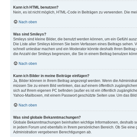
Kann ich HTML benutzen?
Nein, es ist nicht möglich, HTML-Code in Beiträgen zu verwenden. Die me
Nach oben
Was sind Smileys?
Smileys sind kleine Bilder, die benutzt werden können, um ein Gefühl auszud
Die Liste aller Smileys können Sie beim Verfassen eines Beitrags sehen. V
schnell unlesbar machen und ein Moderator könnte deshalb Ihren Beitrag 
die Anzahl der Smileys begrenzen, die Sie in einem Beitrag benutzen kön
Nach oben
Kann ich Bilder in meine Beiträge einfügen?
Ja, Bilder können in Ihrem Beitrag angezeigt werden. Wenn die Administra
müssen Sie zu einem Bild verlinken, das auf einem öffentlich zugänglichen S
sich auf Ihrem eigenen PC befinden (außer es ist ein öffentlich zugänglich
Yahoo-Mailboxen, mit einem Passwort geschützte Seiten usw. Um das Bild
Nach oben
Was sind globale Bekanntmachungen?
Globale Bekanntmachungen beinhalten wichtige Informationen, deshalb s
in jedem Forum und ebenfalls in Ihrem persönlichen Bereich. Ob Sie eine
Administration vergebenen Berechtigungen ab.