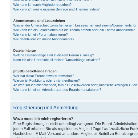
Warum bekomme ich bei der Suche eine leere Seite?
Wie kann ich nach Mitgliedern suchen?
Wie kann ich meine eigenen Beiträge und Themen finden?
Abonnements und Lesezeichen
Was ist der Unterschied zwischen einem Lesezeichen und einem Abonnements für
Wie kann ich ein Lesezeichen auf ein Thema setzen oder ein Thema abonnieren?
Wie kann ich ein Forum abonnieren?
Wie deaktiviere ich meine Abonnements?
Dateianhänge
Welche Dateianhänge sind in diesem Forum zulässig?
Kann ich eine Übersicht all meiner Dateianhänge erhalten?
phpBB betreffende Fragen
Wer hat diese Forensoftware entwickelt?
Warum ist Funktion x oder y nicht enthalten?
An wen soll ich mich wenden, falls es Beschwerden oder juristische Anfragen zu d
Wie kann ich einen Administrator des Boards kontaktieren?
Registrierung und Anmeldung
Wozu muss ich mich registrieren?
Eine Registrierung ist nicht unbedingt zwingend. Die Board-Administration
jeden Fall erhalten Sie als registriertes Mitglied Zugriff auf zusätzliche Fu
Nachrichten, E-Mail-Versand an andere Mitglieder, Beitritt zu Benutzergru