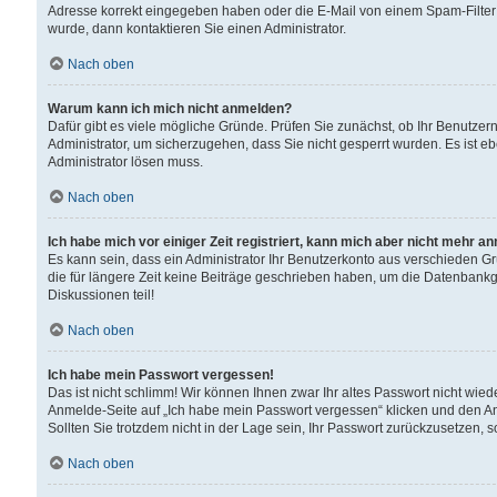
Adresse korrekt eingegeben haben oder die E-Mail von einem Spam-Filter b
wurde, dann kontaktieren Sie einen Administrator.
Nach oben
Warum kann ich mich nicht anmelden?
Dafür gibt es viele mögliche Gründe. Prüfen Sie zunächst, ob Ihr Benutzern
Administrator, um sicherzugehen, dass Sie nicht gesperrt wurden. Es ist eb
Administrator lösen muss.
Nach oben
Ich habe mich vor einiger Zeit registriert, kann mich aber nicht mehr a
Es kann sein, dass ein Administrator Ihr Benutzerkonto aus verschieden G
die für längere Zeit keine Beiträge geschrieben haben, um die Datenbankg
Diskussionen teil!
Nach oben
Ich habe mein Passwort vergessen!
Das ist nicht schlimm! Wir können Ihnen zwar Ihr altes Passwort nicht wie
Anmelde-Seite auf „Ich habe mein Passwort vergessen“ klicken und den An
Sollten Sie trotzdem nicht in der Lage sein, Ihr Passwort zurückzusetzen, 
Nach oben