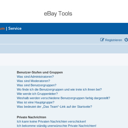
rum
|
Service
Registrieren
Benutzer-Stufen und Gruppen
Was sind Administratoren?
Was sind Moderatoren?
Was sind Benutzergruppen?
Wo finde ich die Benutzergruppen und wie trete ich ihnen bei?
Wie werde ich Gruppenleiter?
Weshalb werden verschiedene Benutzergruppen farbig dargestellt?
Was ist eine Hauptgruppe?
Was bedeutet der „Das Team“-Link auf der Startseite?
Private Nachrichten
Ich kann keine Privaten Nachrichten verschicken!
Ich bekomme ständig unerwünschte Private Nachrichten!