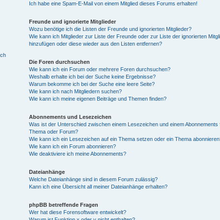
Ich habe eine Spam-E-Mail von einem Mitglied dieses Forums erhalten!
Freunde und ignorierte Mitglieder
Wozu benötige ich die Listen der Freunde und ignorierten Mitglieder?
Wie kann ich Mitglieder zur Liste der Freunde oder zur Liste der ignorierten Mitgl
hinzufügen oder diese wieder aus den Listen entfernen?
ich
Die Foren durchsuchen
Wie kann ich ein Forum oder mehrere Foren durchsuchen?
Weshalb erhalte ich bei der Suche keine Ergebnisse?
Warum bekomme ich bei der Suche eine leere Seite?
Wie kann ich nach Mitgliedern suchen?
Wie kann ich meine eigenen Beiträge und Themen finden?
Abonnements und Lesezeichen
Was ist der Unterschied zwischen einem Lesezeichen und einem Abonnements f
Thema oder Forum?
Wie kann ich ein Lesezeichen auf ein Thema setzen oder ein Thema abonnieren
Wie kann ich ein Forum abonnieren?
Wie deaktiviere ich meine Abonnements?
Dateianhänge
Welche Dateianhänge sind in diesem Forum zulässig?
Kann ich eine Übersicht all meiner Dateianhänge erhalten?
phpBB betreffende Fragen
Wer hat diese Forensoftware entwickelt?
Warum ist Funktion x oder y nicht enthalten?