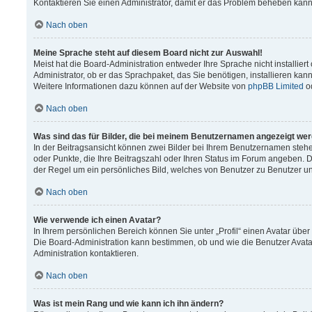
Kontaktieren Sie einen Administrator, damit er das Problem beheben kann
Nach oben
Meine Sprache steht auf diesem Board nicht zur Auswahl!
Meist hat die Board-Administration entweder Ihre Sprache nicht installier
Administrator, ob er das Sprachpaket, das Sie benötigen, installieren kann
Weitere Informationen dazu können auf der Website von
phpBB Limited
o
Nach oben
Was sind das für Bilder, die bei meinem Benutzernamen angezeigt we
In der Beitragsansicht können zwei Bilder bei Ihrem Benutzernamen stehen.
oder Punkte, die Ihre Beitragszahl oder Ihren Status im Forum angeben. Da
der Regel um ein persönliches Bild, welches von Benutzer zu Benutzer unt
Nach oben
Wie verwende ich einen Avatar?
In Ihrem persönlichen Bereich können Sie unter „Profil“ einen Avatar üb
Die Board-Administration kann bestimmen, ob und wie die Benutzer Avata
Administration kontaktieren.
Nach oben
Was ist mein Rang und wie kann ich ihn ändern?