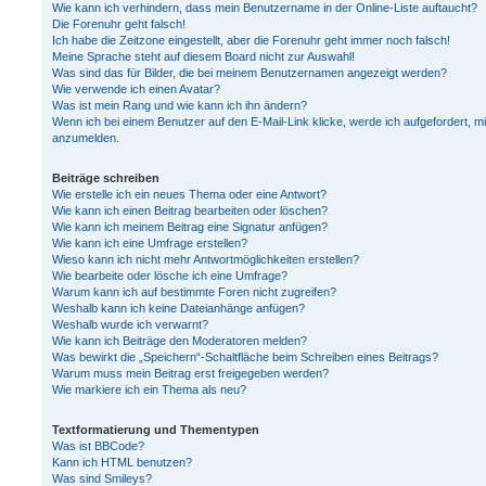
Wie kann ich verhindern, dass mein Benutzername in der Online-Liste auftaucht?
Die Forenuhr geht falsch!
Ich habe die Zeitzone eingestellt, aber die Forenuhr geht immer noch falsch!
Meine Sprache steht auf diesem Board nicht zur Auswahl!
Was sind das für Bilder, die bei meinem Benutzernamen angezeigt werden?
Wie verwende ich einen Avatar?
Was ist mein Rang und wie kann ich ihn ändern?
Wenn ich bei einem Benutzer auf den E-Mail-Link klicke, werde ich aufgefordert, m
anzumelden.
Beiträge schreiben
Wie erstelle ich ein neues Thema oder eine Antwort?
Wie kann ich einen Beitrag bearbeiten oder löschen?
Wie kann ich meinem Beitrag eine Signatur anfügen?
Wie kann ich eine Umfrage erstellen?
Wieso kann ich nicht mehr Antwortmöglichkeiten erstellen?
Wie bearbeite oder lösche ich eine Umfrage?
Warum kann ich auf bestimmte Foren nicht zugreifen?
Weshalb kann ich keine Dateianhänge anfügen?
Weshalb wurde ich verwarnt?
Wie kann ich Beiträge den Moderatoren melden?
Was bewirkt die „Speichern“-Schaltfläche beim Schreiben eines Beitrags?
Warum muss mein Beitrag erst freigegeben werden?
Wie markiere ich ein Thema als neu?
Textformatierung und Thementypen
Was ist BBCode?
Kann ich HTML benutzen?
Was sind Smileys?