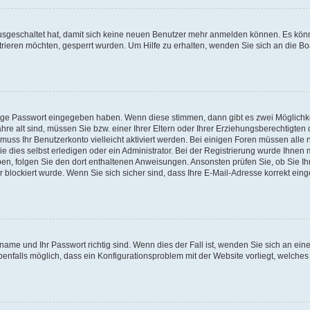
 ausgeschaltet hat, damit sich keine neuen Benutzer mehr anmelden können. Es kön
trieren möchten, gesperrt wurden. Um Hilfe zu erhalten, wenden Sie sich an die Bo
tige Passwort eingegeben haben. Wenn diese stimmen, dann gibt es zwei Möglichk
hre alt sind, müssen Sie bzw. einer Ihrer Eltern oder Ihrer Erziehungsberechtigten
 muss Ihr Benutzerkonto vielleicht aktiviert werden. Bei einigen Foren müssen alle 
dies selbst erledigen oder ein Administrator. Bei der Registrierung wurde Ihnen mi
aben, folgen Sie den dort enthaltenen Anweisungen. Ansonsten prüfen Sie, ob Sie Ih
blockiert wurde. Wenn Sie sich sicher sind, dass Ihre E-Mail-Adresse korrekt ei
name und Ihr Passwort richtig sind. Wenn dies der Fall ist, wenden Sie sich an ein
benfalls möglich, dass ein Konfigurationsproblem mit der Website vorliegt, welches