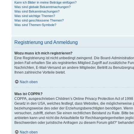
Kann ich Bilder in meine Beiträge einfügen?
Was sind globale Bekanntmachungen?
Was sind Bekanntmachungen?
Was sind wichtige Themen?
Was sind geschlossene Themen?
Was sind Themen-Symbole?
Registrierung und Anmeldung
Wozu muss ich mich registrieren?
Eine Registrierung ist nicht unbedingt zwingend. Die Board-Administration
jeden Fall erhalten Sie als registriertes Mitglied Zugriff auf zusätzliche F
Nachrichten, E-Mail-Versand an andere Mitglieder, Beitritt zu Benutzergru
Ihnen zahlreiche Vorteile bietet.
Nach oben
Was ist COPPA?
COPPA, ausgeschrieben Children’s Online Privacy Protection Act of 1998 (
Gesetz in den USA, welches festlegt, dass Websites, die möglicherweise 
beziehungsweise des oder der Erziehungsberechtigten benötigen. Wenn Sie 
versuchen, zutrifft, ziehen Sie einen rechtlichen Beistand zu Rate. Bitt
anbieten kann und nicht die Anlaufstelle für Rechtsangelegenheiten jeglich
Beschwerden oder juristische Anfragen zu diesem Forum gibt?“ behandel
Nach oben