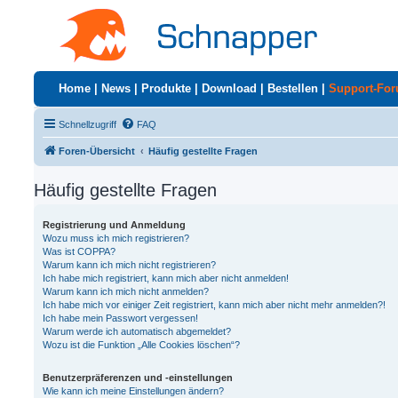
Home
|
News
|
Produkte
|
Download
|
Bestellen
|
Support-Fo
Schnellzugriff
FAQ
Foren-Übersicht
Häufig gestellte Fragen
Häufig gestellte Fragen
Registrierung und Anmeldung
Wozu muss ich mich registrieren?
Was ist COPPA?
Warum kann ich mich nicht registrieren?
Ich habe mich registriert, kann mich aber nicht anmelden!
Warum kann ich mich nicht anmelden?
Ich habe mich vor einiger Zeit registriert, kann mich aber nicht mehr anmelden?!
Ich habe mein Passwort vergessen!
Warum werde ich automatisch abgemeldet?
Wozu ist die Funktion „Alle Cookies löschen“?
Benutzerpräferenzen und -einstellungen
Wie kann ich meine Einstellungen ändern?