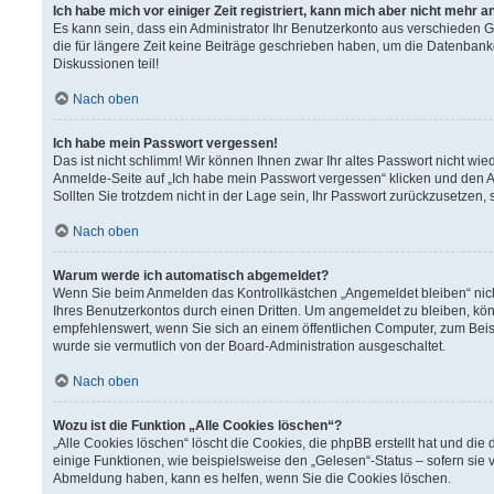
Ich habe mich vor einiger Zeit registriert, kann mich aber nicht mehr 
Es kann sein, dass ein Administrator Ihr Benutzerkonto aus verschieden 
die für längere Zeit keine Beiträge geschrieben haben, um die Datenbank
Diskussionen teil!
Nach oben
Ich habe mein Passwort vergessen!
Das ist nicht schlimm! Wir können Ihnen zwar Ihr altes Passwort nicht wi
Anmelde-Seite auf „Ich habe mein Passwort vergessen“ klicken und den A
Sollten Sie trotzdem nicht in der Lage sein, Ihr Passwort zurückzusetzen,
Nach oben
Warum werde ich automatisch abgemeldet?
Wenn Sie beim Anmelden das Kontrollkästchen „Angemeldet bleiben“ nich
Ihres Benutzerkontos durch einen Dritten. Um angemeldet zu bleiben, kö
empfehlenswert, wenn Sie sich an einem öffentlichen Computer, zum Beisp
wurde sie vermutlich von der Board-Administration ausgeschaltet.
Nach oben
Wozu ist die Funktion „Alle Cookies löschen“?
„Alle Cookies löschen“ löscht die Cookies, die phpBB erstellt hat und d
einige Funktionen, wie beispielsweise den „Gelesen“-Status – sofern sie 
Abmeldung haben, kann es helfen, wenn Sie die Cookies löschen.