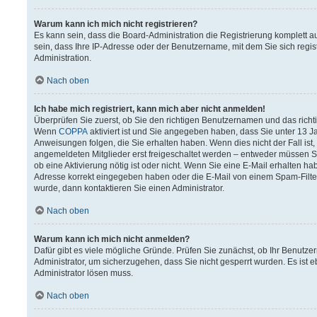
Warum kann ich mich nicht registrieren?
Es kann sein, dass die Board-Administration die Registrierung komplett
sein, dass Ihre IP-Adresse oder der Benutzername, mit dem Sie sich regis
Administration.
Nach oben
Ich habe mich registriert, kann mich aber nicht anmelden!
Überprüfen Sie zuerst, ob Sie den richtigen Benutzernamen und das rich
Wenn
COPPA
aktiviert ist und Sie angegeben haben, dass Sie unter 13 Ja
Anweisungen folgen, die Sie erhalten haben. Wenn dies nicht der Fall ist,
angemeldeten Mitglieder erst freigeschaltet werden – entweder müssen Sie 
ob eine Aktivierung nötig ist oder nicht. Wenn Sie eine E-Mail erhalten h
Adresse korrekt eingegeben haben oder die E-Mail von einem Spam-Filter 
wurde, dann kontaktieren Sie einen Administrator.
Nach oben
Warum kann ich mich nicht anmelden?
Dafür gibt es viele mögliche Gründe. Prüfen Sie zunächst, ob Ihr Benutzer
Administrator, um sicherzugehen, dass Sie nicht gesperrt wurden. Es ist e
Administrator lösen muss.
Nach oben