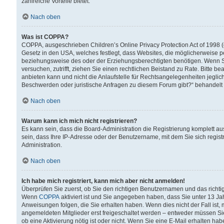
zahlreiche Vorteile bietet.
Nach oben
Was ist COPPA?
COPPA, ausgeschrieben Children’s Online Privacy Protection Act of 1998 (
Gesetz in den USA, welches festlegt, dass Websites, die möglicherweise 
beziehungsweise des oder der Erziehungsberechtigten benötigen. Wenn Sie s
versuchen, zutrifft, ziehen Sie einen rechtlichen Beistand zu Rate. Bitte
anbieten kann und nicht die Anlaufstelle für Rechtsangelegenheiten jegliche
Beschwerden oder juristische Anfragen zu diesem Forum gibt?“ behandelt
Nach oben
Warum kann ich mich nicht registrieren?
Es kann sein, dass die Board-Administration die Registrierung komplett 
sein, dass Ihre IP-Adresse oder der Benutzername, mit dem Sie sich regist
Administration.
Nach oben
Ich habe mich registriert, kann mich aber nicht anmelden!
Überprüfen Sie zuerst, ob Sie den richtigen Benutzernamen und das richt
Wenn
COPPA
aktiviert ist und Sie angegeben haben, dass Sie unter 13 Jah
Anweisungen folgen, die Sie erhalten haben. Wenn dies nicht der Fall ist, 
angemeldeten Mitglieder erst freigeschaltet werden – entweder müssen Sie d
ob eine Aktivierung nötig ist oder nicht. Wenn Sie eine E-Mail erhalten ha