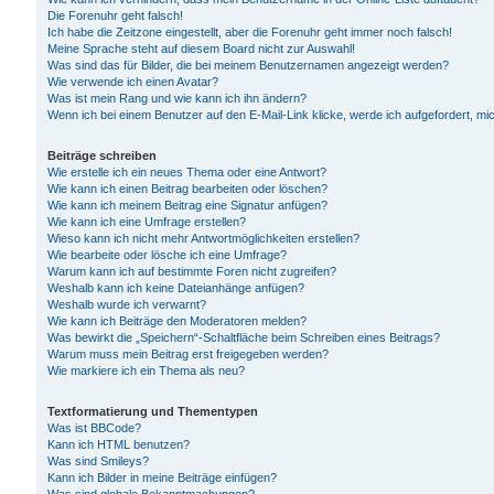
Die Forenuhr geht falsch!
Ich habe die Zeitzone eingestellt, aber die Forenuhr geht immer noch falsch!
Meine Sprache steht auf diesem Board nicht zur Auswahl!
Was sind das für Bilder, die bei meinem Benutzernamen angezeigt werden?
Wie verwende ich einen Avatar?
Was ist mein Rang und wie kann ich ihn ändern?
Wenn ich bei einem Benutzer auf den E-Mail-Link klicke, werde ich aufgefordert, m
Beiträge schreiben
Wie erstelle ich ein neues Thema oder eine Antwort?
Wie kann ich einen Beitrag bearbeiten oder löschen?
Wie kann ich meinem Beitrag eine Signatur anfügen?
Wie kann ich eine Umfrage erstellen?
Wieso kann ich nicht mehr Antwortmöglichkeiten erstellen?
Wie bearbeite oder lösche ich eine Umfrage?
Warum kann ich auf bestimmte Foren nicht zugreifen?
Weshalb kann ich keine Dateianhänge anfügen?
Weshalb wurde ich verwarnt?
Wie kann ich Beiträge den Moderatoren melden?
Was bewirkt die „Speichern“-Schaltfläche beim Schreiben eines Beitrags?
Warum muss mein Beitrag erst freigegeben werden?
Wie markiere ich ein Thema als neu?
Textformatierung und Thementypen
Was ist BBCode?
Kann ich HTML benutzen?
Was sind Smileys?
Kann ich Bilder in meine Beiträge einfügen?