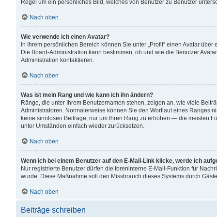
Regel um ein persönliches Bild, welches von Benutzer zu Benutzer untersch
Nach oben
Wie verwende ich einen Avatar?
In Ihrem persönlichen Bereich können Sie unter „Profil“ einen Avatar übe
Die Board-Administration kann bestimmen, ob und wie die Benutzer Avatar
Administration kontaktieren.
Nach oben
Was ist mein Rang und wie kann ich ihn ändern?
Ränge, die unter Ihrem Benutzernamen stehen, zeigen an, wie viele Beiträ
Administratoren. Normalerweise können Sie den Wortlaut eines Ranges nicht
keine sinnlosen Beiträge, nur um Ihren Rang zu erhöhen — die meisten For
unter Umständen einfach wieder zurücksetzen.
Nach oben
Wenn ich bei einem Benutzer auf den E-Mail-Link klicke, werde ich auf
Nur registrierte Benutzer dürfen die foreninterne E-Mail-Funktion für Nachr
wurde. Diese Maßnahme soll den Missbrauch dieses Systems durch Gäste
Nach oben
Beiträge schreiben