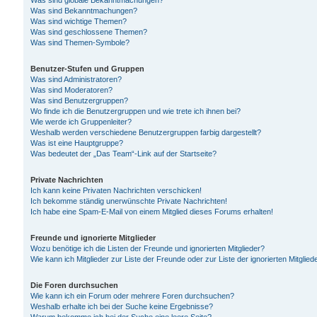
Was sind globale Bekanntmachungen?
Was sind Bekanntmachungen?
Was sind wichtige Themen?
Was sind geschlossene Themen?
Was sind Themen-Symbole?
Benutzer-Stufen und Gruppen
Was sind Administratoren?
Was sind Moderatoren?
Was sind Benutzergruppen?
Wo finde ich die Benutzergruppen und wie trete ich ihnen bei?
Wie werde ich Gruppenleiter?
Weshalb werden verschiedene Benutzergruppen farbig dargestellt?
Was ist eine Hauptgruppe?
Was bedeutet der „Das Team“-Link auf der Startseite?
Private Nachrichten
Ich kann keine Privaten Nachrichten verschicken!
Ich bekomme ständig unerwünschte Private Nachrichten!
Ich habe eine Spam-E-Mail von einem Mitglied dieses Forums erhalten!
Freunde und ignorierte Mitglieder
Wozu benötige ich die Listen der Freunde und ignorierten Mitglieder?
Wie kann ich Mitglieder zur Liste der Freunde oder zur Liste der ignorierten Mitgli
Die Foren durchsuchen
Wie kann ich ein Forum oder mehrere Foren durchsuchen?
Weshalb erhalte ich bei der Suche keine Ergebnisse?