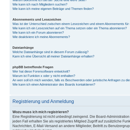
Warum bekomme ich bei der Suche eine leere Seite?
Wie kann ich nach Mitgliedern suchen?
Wie kann ich meine eigenen Beiträge und Themen finden?
Abonnements und Lesezeichen
Was ist der Unterschied zwischen einem Lesezeichen und einem Abonnements für
Wie kann ich ein Lesezeichen auf ein Thema setzen oder ein Thema abonnieren?
Wie kann ich ein Forum abonnieren?
Wie deaktiviere ich meine Abonnements?
Dateianhänge
Welche Dateianhänge sind in diesem Forum zulässig?
Kann ich eine Übersicht all meiner Dateianhänge erhalten?
phpBB betreffende Fragen
Wer hat diese Forensoftware entwickelt?
Warum ist Funktion x oder y nicht enthalten?
An wen soll ich mich wenden, falls es Beschwerden oder juristische Anfragen zu d
Wie kann ich einen Administrator des Boards kontaktieren?
Registrierung und Anmeldung
Wozu muss ich mich registrieren?
Eine Registrierung ist nicht unbedingt zwingend. Die Board-Administration
jeden Fall erhalten Sie als registriertes Mitglied Zugriff auf zusätzliche Fu
Nachrichten, E-Mail-Versand an andere Mitglieder, Beitritt zu Benutzergru