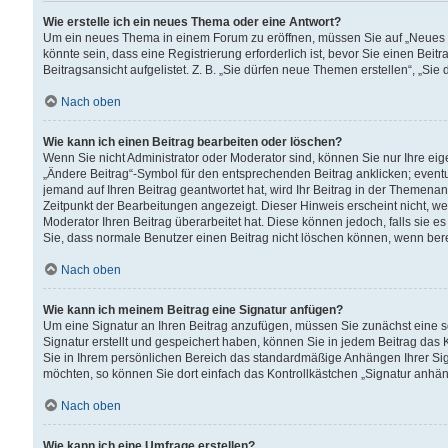
Wie erstelle ich ein neues Thema oder eine Antwort?
Um ein neues Thema in einem Forum zu eröffnen, müssen Sie auf „Neues Th
könnte sein, dass eine Registrierung erforderlich ist, bevor Sie einen Be
Beitragsansicht aufgelistet. Z. B. „Sie dürfen neue Themen erstellen“, „Sie
Nach oben
Wie kann ich einen Beitrag bearbeiten oder löschen?
Wenn Sie nicht Administrator oder Moderator sind, können Sie nur Ihre ei
„Ändere Beitrag“-Symbol für den entsprechenden Beitrag anklicken; eventue
jemand auf Ihren Beitrag geantwortet hat, wird Ihr Beitrag in der Themenan
Zeitpunkt der Bearbeitungen angezeigt. Dieser Hinweis erscheint nicht, w
Moderator Ihren Beitrag überarbeitet hat. Diese können jedoch, falls sie es 
Sie, dass normale Benutzer einen Beitrag nicht löschen können, wenn bere
Nach oben
Wie kann ich meinem Beitrag eine Signatur anfügen?
Um eine Signatur an Ihren Beitrag anzufügen, müssen Sie zunächst eine s
Signatur erstellt und gespeichert haben, können Sie in jedem Beitrag das
Sie in Ihrem persönlichen Bereich das standardmäßige Anhängen Ihrer Sig
möchten, so können Sie dort einfach das Kontrollkästchen „Signatur anhän
Nach oben
Wie kann ich eine Umfrage erstellen?