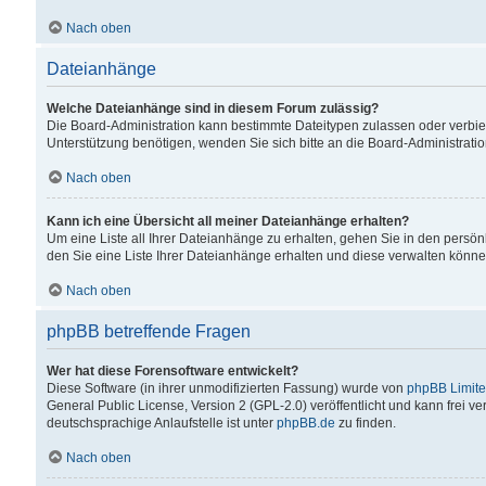
Nach oben
Dateianhänge
Welche Dateianhänge sind in diesem Forum zulässig?
Die Board-Administration kann bestimmte Dateitypen zulassen oder verbiet
Unterstützung benötigen, wenden Sie sich bitte an die Board-Administratio
Nach oben
Kann ich eine Übersicht all meiner Dateianhänge erhalten?
Um eine Liste all Ihrer Dateianhänge zu erhalten, gehen Sie in den persön
den Sie eine Liste Ihrer Dateianhänge erhalten und diese verwalten könne
Nach oben
phpBB betreffende Fragen
Wer hat diese Forensoftware entwickelt?
Diese Software (in ihrer unmodifizierten Fassung) wurde von
phpBB Limit
General Public License, Version 2 (GPL-2.0) veröffentlicht und kann frei v
deutschsprachige Anlaufstelle ist unter
phpBB.de
zu finden.
Nach oben