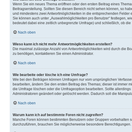
Wenn Sie ein neues Thema eröffnen oder den ersten Beitrag eines Themas b
Beitragserstellung. Sollten Sie diesen Bereich nicht sehen können, so habe
und mindestens zwei Antwortmöglichkeiten in die entsprechenden Felder ei
Sie können auch unter „Auswahlmöglichkeiten pro Benutzer“ festlegen, wie 
bedeutet dabei eine zeitlich unbegrenzte Umfrage) und schließlich, ob di
Nach oben
Wieso kann ich nicht mehr Antwortmöglichkeiten erstellen?
Die maximal zulässige Anzahl von Antwortmöglichkeiten wird durch die Bo
zu benötigen, kontaktieren Sie einen Administrator.
Nach oben
Wie bearbeite oder lösche ich eine Umfrage?
Wie bei den Beiträgen können Umfragen nur vom ursprünglichen Verfasser
bearbeiten, ändern Sie den ersten Beitrag des Themas; dieser ist immer
die Umfrage löschen oder die Umfrageoption bearbeiten. Sollte allerdin
Administratoren geändert oder gelöscht werden. Dadurch soll die Manipul
Nach oben
Warum kann ich auf bestimmte Foren nicht zugreifen?
Manche Foren können bestimmten Benutzern oder Gruppen vorbehalten sei
durchzuführen, brauchen Sie möglicherweise besondere Berechtigungen. 