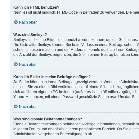
Kann ich HTML benutzen?
Nein, es ist nicht möglich, HTML-Code in Beiträgen zu verwenden. Die me
Nach oben
Was sind Smileys?
Smileys sind kleine Bilder, die benutzt werden können, um ein Gefühl auszud
Die Liste aller Smileys können Sie beim Verfassen eines Beitrags sehen. V
schnell unlesbar machen und ein Moderator könnte deshalb Ihren Beitrag 
die Anzahl der Smileys begrenzen, die Sie in einem Beitrag benutzen kön
Nach oben
Kann ich Bilder in meine Beiträge einfügen?
Ja, Bilder können in Ihrem Beitrag angezeigt werden. Wenn die Administra
müssen Sie zu einem Bild verlinken, das auf einem öffentlich zugänglichen S
sich auf Ihrem eigenen PC befinden (außer es ist ein öffentlich zugänglich
Yahoo-Mailboxen, mit einem Passwort geschützte Seiten usw. Um das Bild
Nach oben
Was sind globale Bekanntmachungen?
Globale Bekanntmachungen beinhalten wichtige Informationen, deshalb s
in jedem Forum und ebenfalls in Ihrem persönlichen Bereich. Ob Sie eine
Administration vergebenen Berechtigungen ab.