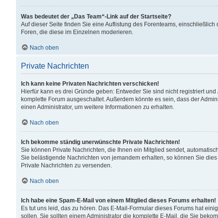
Was bedeutet der „Das Team“-Link auf der Startseite?
Auf dieser Seite finden Sie eine Auflistung des Forenteams, einschließlich
Foren, die diese im Einzelnen moderieren.
Nach oben
Private Nachrichten
Ich kann keine Privaten Nachrichten verschicken!
Hierfür kann es drei Gründe geben: Entweder Sie sind nicht registriert und
komplette Forum ausgeschaltet. Außerdem könnte es sein, dass der Adminis
einen Administrator, um weitere Informationen zu erhalten.
Nach oben
Ich bekomme ständig unerwünschte Private Nachrichten!
Sie können Private Nachrichten, die Ihnen ein Mitglied sendet, automatisc
Sie belästigende Nachrichten von jemandem erhalten, so können Sie dies 
Private Nachrichten zu versenden.
Nach oben
Ich habe eine Spam-E-Mail von einem Mitglied dieses Forums erhalten!
Es tut uns leid, das zu hören. Das E-Mail-Formular dieses Forums hat eini
sollen. Sie sollten einem Administrator die komplette E-Mail, die Sie beko