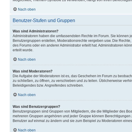
Möglichkeit, Themen-Symbole zu verwenden, hängt von Ihren Berechtigunge
Nach oben
Benutzer-Stufen und Gruppen
Was sind Administratoren?
Administratoren haben die umfassendsten Rechte im Forum. Sie können jede
Benutzergruppen erstellen, Moderationsrechte vergeben usw. Die Rechte, d
des Forums oder ein anderer Administrator erteilt hat. Administratoren 
erteilt wurde.
Nach oben
Was sind Moderatoren?
Die Aufgabe der Moderatoren ist es, das Geschehen im Forum zu beobacht
zu schließen, zu öffnen, zu verschieben und zu teilen. Üblicherweise verh
Beleidigendes bzw. Angreifendes schreiben.
Nach oben
Was sind Benutzergruppen?
Benutzergruppen sind Gruppen von Mitgliedern, die die Mitglieder des Board
mehreren Gruppen angehören und jeder Gruppe können Berechtigungen zuge
Benutzer auf einmal zu ändern und sie zum Beispiel zu Moderatoren eines
Nach oben