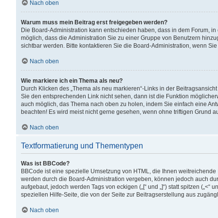
Nach oben
Warum muss mein Beitrag erst freigegeben werden?
Die Board-Administration kann entschieden haben, dass in dem Forum, in d
möglich, dass die Administration Sie zu einer Gruppe von Benutzern hinzuge
sichtbar werden. Bitte kontaktieren Sie die Board-Administration, wenn Si
Nach oben
Wie markiere ich ein Thema als neu?
Durch Klicken des „Thema als neu markieren“-Links in der Beitragsansic
Sie den entsprechenden Link nicht sehen, dann ist die Funktion möglicherwe
auch möglich, das Thema nach oben zu holen, indem Sie einfach eine Antwo
beachten! Es wird meist nicht gerne gesehen, wenn ohne triftigen Grund 
Nach oben
Textformatierung und Thementypen
Was ist BBCode?
BBCode ist eine spezielle Umsetzung von HTML, die Ihnen weitreichende 
werden durch die Board-Administration vergeben, können jedoch auch durc
aufgebaut, jedoch werden Tags von eckigen („[“ und „]“) statt spitzen („<
speziellen Hilfe-Seite, die von der Seite zur Beitragserstellung aus zugängli
Nach oben