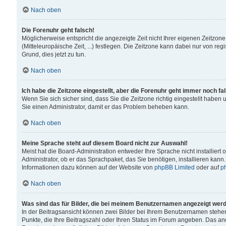
Nach oben
Die Forenuhr geht falsch!
Möglicherweise entspricht die angezeigte Zeit nicht Ihrer eigenen Zeitzone
(Mitteleuropäische Zeit, ...) festlegen. Die Zeitzone kann dabei nur von reg
Grund, dies jetzt zu tun.
Nach oben
Ich habe die Zeitzone eingestellt, aber die Forenuhr geht immer noch fa
Wenn Sie sich sicher sind, dass Sie die Zeitzone richtig eingestellt haben u
Sie einen Administrator, damit er das Problem beheben kann.
Nach oben
Meine Sprache steht auf diesem Board nicht zur Auswahl!
Meist hat die Board-Administration entweder Ihre Sprache nicht installiert
Administrator, ob er das Sprachpaket, das Sie benötigen, installieren kann
Informationen dazu können auf der Website von
phpBB Limited
oder auf
p
Nach oben
Was sind das für Bilder, die bei meinem Benutzernamen angezeigt wer
In der Beitragsansicht können zwei Bilder bei Ihrem Benutzernamen stehen. 
Punkte, die Ihre Beitragszahl oder Ihren Status im Forum angeben. Das ande