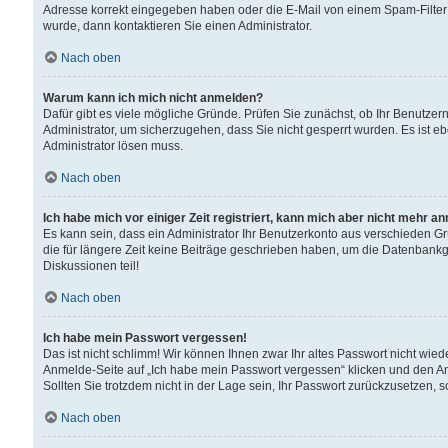
Adresse korrekt eingegeben haben oder die E-Mail von einem Spam-Filter b
wurde, dann kontaktieren Sie einen Administrator.
Nach oben
Warum kann ich mich nicht anmelden?
Dafür gibt es viele mögliche Gründe. Prüfen Sie zunächst, ob Ihr Benutzern
Administrator, um sicherzugehen, dass Sie nicht gesperrt wurden. Es ist eb
Administrator lösen muss.
Nach oben
Ich habe mich vor einiger Zeit registriert, kann mich aber nicht mehr a
Es kann sein, dass ein Administrator Ihr Benutzerkonto aus verschieden G
die für längere Zeit keine Beiträge geschrieben haben, um die Datenbankg
Diskussionen teil!
Nach oben
Ich habe mein Passwort vergessen!
Das ist nicht schlimm! Wir können Ihnen zwar Ihr altes Passwort nicht wie
Anmelde-Seite auf „Ich habe mein Passwort vergessen“ klicken und den An
Sollten Sie trotzdem nicht in der Lage sein, Ihr Passwort zurückzusetzen, 
Nach oben