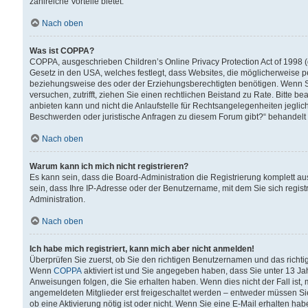
zahlreiche Vorteile bietet.
Nach oben
Was ist COPPA?
COPPA, ausgeschrieben Children’s Online Privacy Protection Act of 1998 (
Gesetz in den USA, welches festlegt, dass Websites, die möglicherweise 
beziehungsweise des oder der Erziehungsberechtigten benötigen. Wenn Sie s
versuchen, zutrifft, ziehen Sie einen rechtlichen Beistand zu Rate. Bitte
anbieten kann und nicht die Anlaufstelle für Rechtsangelegenheiten jegliche
Beschwerden oder juristische Anfragen zu diesem Forum gibt?“ behandelt
Nach oben
Warum kann ich mich nicht registrieren?
Es kann sein, dass die Board-Administration die Registrierung komplett 
sein, dass Ihre IP-Adresse oder der Benutzername, mit dem Sie sich regist
Administration.
Nach oben
Ich habe mich registriert, kann mich aber nicht anmelden!
Überprüfen Sie zuerst, ob Sie den richtigen Benutzernamen und das richt
Wenn
COPPA
aktiviert ist und Sie angegeben haben, dass Sie unter 13 Jah
Anweisungen folgen, die Sie erhalten haben. Wenn dies nicht der Fall ist, 
angemeldeten Mitglieder erst freigeschaltet werden – entweder müssen Sie d
ob eine Aktivierung nötig ist oder nicht. Wenn Sie eine E-Mail erhalten ha