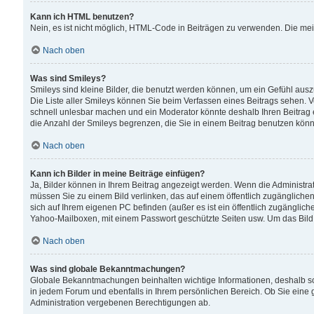
Kann ich HTML benutzen?
Nein, es ist nicht möglich, HTML-Code in Beiträgen zu verwenden. Die me
Nach oben
Was sind Smileys?
Smileys sind kleine Bilder, die benutzt werden können, um ein Gefühl auszud
Die Liste aller Smileys können Sie beim Verfassen eines Beitrags sehen. V
schnell unlesbar machen und ein Moderator könnte deshalb Ihren Beitrag 
die Anzahl der Smileys begrenzen, die Sie in einem Beitrag benutzen kön
Nach oben
Kann ich Bilder in meine Beiträge einfügen?
Ja, Bilder können in Ihrem Beitrag angezeigt werden. Wenn die Administra
müssen Sie zu einem Bild verlinken, das auf einem öffentlich zugänglichen S
sich auf Ihrem eigenen PC befinden (außer es ist ein öffentlich zugänglich
Yahoo-Mailboxen, mit einem Passwort geschützte Seiten usw. Um das Bild
Nach oben
Was sind globale Bekanntmachungen?
Globale Bekanntmachungen beinhalten wichtige Informationen, deshalb s
in jedem Forum und ebenfalls in Ihrem persönlichen Bereich. Ob Sie eine
Administration vergebenen Berechtigungen ab.