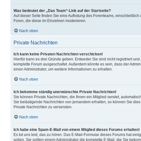
Was bedeutet der „Das Team“-Link auf der Startseite?
Auf dieser Seite finden Sie eine Auflistung des Forenteams, einschließlich
Foren, die diese im Einzelnen moderieren.
Nach oben
Private Nachrichten
Ich kann keine Privaten Nachrichten verschicken!
Hierfür kann es drei Gründe geben: Entweder Sie sind nicht registriert und
komplette Forum ausgeschaltet. Außerdem könnte es sein, dass der Adminis
einen Administrator, um weitere Informationen zu erhalten.
Nach oben
Ich bekomme ständig unerwünschte Private Nachrichten!
Sie können Private Nachrichten, die Ihnen ein Mitglied sendet, automatisc
Sie belästigende Nachrichten von jemandem erhalten, so können Sie dies 
Private Nachrichten zu versenden.
Nach oben
Ich habe eine Spam-E-Mail von einem Mitglied dieses Forums erhalten!
Es tut uns leid, das zu hören. Das E-Mail-Formular dieses Forums hat eini
sollen. Sie sollten einem Administrator die komplette E-Mail, die Sie beko