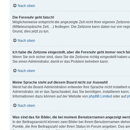
Nach oben
Die Forenuhr geht falsch!
Möglicherweise entspricht die angezeigte Zeit nicht Ihrer eigenen Zeitzone
(Mitteleuropäische Zeit, ...) festlegen. Die Zeitzone kann dabei nur von reg
Grund, dies jetzt zu tun.
Nach oben
Ich habe die Zeitzone eingestellt, aber die Forenuhr geht immer noch fa
Wenn Sie sich sicher sind, dass Sie die Zeitzone richtig eingestellt haben u
Sie einen Administrator, damit er das Problem beheben kann.
Nach oben
Meine Sprache steht auf diesem Board nicht zur Auswahl!
Meist hat die Board-Administration entweder Ihre Sprache nicht installiert
Administrator, ob er das Sprachpaket, das Sie benötigen, installieren kann
Informationen dazu können auf der Website von
phpBB Limited
oder auf
p
Nach oben
Was sind das für Bilder, die bei meinem Benutzernamen angezeigt wer
In der Beitragsansicht können zwei Bilder bei Ihrem Benutzernamen stehen. 
Punkte, die Ihre Beitragszahl oder Ihren Status im Forum angeben. Das ande