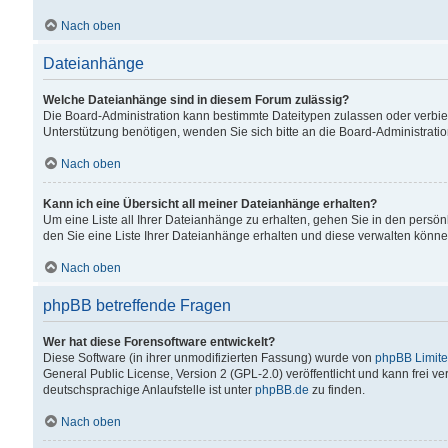
Nach oben
Dateianhänge
Welche Dateianhänge sind in diesem Forum zulässig?
Die Board-Administration kann bestimmte Dateitypen zulassen oder verbiet
Unterstützung benötigen, wenden Sie sich bitte an die Board-Administratio
Nach oben
Kann ich eine Übersicht all meiner Dateianhänge erhalten?
Um eine Liste all Ihrer Dateianhänge zu erhalten, gehen Sie in den persön
den Sie eine Liste Ihrer Dateianhänge erhalten und diese verwalten könne
Nach oben
phpBB betreffende Fragen
Wer hat diese Forensoftware entwickelt?
Diese Software (in ihrer unmodifizierten Fassung) wurde von
phpBB Limit
General Public License, Version 2 (GPL-2.0) veröffentlicht und kann frei v
deutschsprachige Anlaufstelle ist unter
phpBB.de
zu finden.
Nach oben