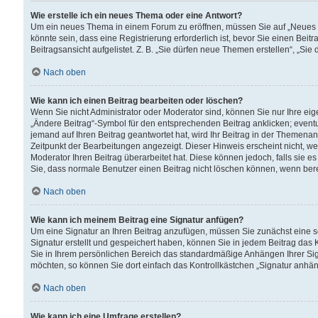
Wie erstelle ich ein neues Thema oder eine Antwort?
Um ein neues Thema in einem Forum zu eröffnen, müssen Sie auf „Neues Th
könnte sein, dass eine Registrierung erforderlich ist, bevor Sie einen Be
Beitragsansicht aufgelistet. Z. B. „Sie dürfen neue Themen erstellen“, „Sie
Nach oben
Wie kann ich einen Beitrag bearbeiten oder löschen?
Wenn Sie nicht Administrator oder Moderator sind, können Sie nur Ihre ei
„Ändere Beitrag“-Symbol für den entsprechenden Beitrag anklicken; eventue
jemand auf Ihren Beitrag geantwortet hat, wird Ihr Beitrag in der Themenan
Zeitpunkt der Bearbeitungen angezeigt. Dieser Hinweis erscheint nicht, w
Moderator Ihren Beitrag überarbeitet hat. Diese können jedoch, falls sie es 
Sie, dass normale Benutzer einen Beitrag nicht löschen können, wenn bere
Nach oben
Wie kann ich meinem Beitrag eine Signatur anfügen?
Um eine Signatur an Ihren Beitrag anzufügen, müssen Sie zunächst eine s
Signatur erstellt und gespeichert haben, können Sie in jedem Beitrag das
Sie in Ihrem persönlichen Bereich das standardmäßige Anhängen Ihrer Sig
möchten, so können Sie dort einfach das Kontrollkästchen „Signatur anhän
Nach oben
Wie kann ich eine Umfrage erstellen?