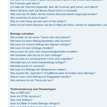
Die Forenuhr geht falsch!
Ich habe die Zeitzone eingestellt, aber die Forenuhr geht immer noch falsch!
Meine Sprache steht auf diesem Board nicht zur Auswahl!
Was sind das für Bilder, die bei meinem Benutzernamen angezeigt werden?
Wie verwende ich einen Avatar?
Was ist mein Rang und wie kann ich ihn ändern?
Wenn ich bei einem Benutzer auf den E-Mail-Link klicke, werde ich aufgefordert, m
Beiträge schreiben
Wie erstelle ich ein neues Thema oder eine Antwort?
Wie kann ich einen Beitrag bearbeiten oder löschen?
Wie kann ich meinem Beitrag eine Signatur anfügen?
Wie kann ich eine Umfrage erstellen?
Wieso kann ich nicht mehr Antwortmöglichkeiten erstellen?
Wie bearbeite oder lösche ich eine Umfrage?
Warum kann ich auf bestimmte Foren nicht zugreifen?
Weshalb kann ich keine Dateianhänge anfügen?
Weshalb wurde ich verwarnt?
Wie kann ich Beiträge den Moderatoren melden?
Was bewirkt die „Speichern“-Schaltfläche beim Schreiben eines Beitrags?
Warum muss mein Beitrag erst freigegeben werden?
Wie markiere ich ein Thema als neu?
Textformatierung und Thementypen
Was ist BBCode?
Kann ich HTML benutzen?
Was sind Smileys?
Kann ich Bilder in meine Beiträge einfügen?