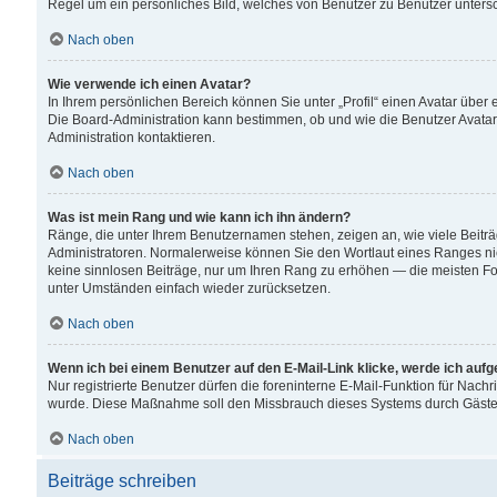
Regel um ein persönliches Bild, welches von Benutzer zu Benutzer untersch
Nach oben
Wie verwende ich einen Avatar?
In Ihrem persönlichen Bereich können Sie unter „Profil“ einen Avatar übe
Die Board-Administration kann bestimmen, ob und wie die Benutzer Avatar
Administration kontaktieren.
Nach oben
Was ist mein Rang und wie kann ich ihn ändern?
Ränge, die unter Ihrem Benutzernamen stehen, zeigen an, wie viele Beiträ
Administratoren. Normalerweise können Sie den Wortlaut eines Ranges nicht
keine sinnlosen Beiträge, nur um Ihren Rang zu erhöhen — die meisten For
unter Umständen einfach wieder zurücksetzen.
Nach oben
Wenn ich bei einem Benutzer auf den E-Mail-Link klicke, werde ich auf
Nur registrierte Benutzer dürfen die foreninterne E-Mail-Funktion für Nachr
wurde. Diese Maßnahme soll den Missbrauch dieses Systems durch Gäste
Nach oben
Beiträge schreiben