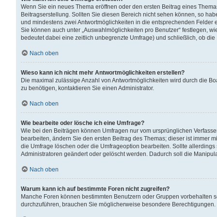
Wenn Sie ein neues Thema eröffnen oder den ersten Beitrag eines Themas b
Beitragserstellung. Sollten Sie diesen Bereich nicht sehen können, so habe
und mindestens zwei Antwortmöglichkeiten in die entsprechenden Felder ei
Sie können auch unter „Auswahlmöglichkeiten pro Benutzer“ festlegen, wie 
bedeutet dabei eine zeitlich unbegrenzte Umfrage) und schließlich, ob di
Nach oben
Wieso kann ich nicht mehr Antwortmöglichkeiten erstellen?
Die maximal zulässige Anzahl von Antwortmöglichkeiten wird durch die Bo
zu benötigen, kontaktieren Sie einen Administrator.
Nach oben
Wie bearbeite oder lösche ich eine Umfrage?
Wie bei den Beiträgen können Umfragen nur vom ursprünglichen Verfasser
bearbeiten, ändern Sie den ersten Beitrag des Themas; dieser ist immer
die Umfrage löschen oder die Umfrageoption bearbeiten. Sollte allerdin
Administratoren geändert oder gelöscht werden. Dadurch soll die Manipul
Nach oben
Warum kann ich auf bestimmte Foren nicht zugreifen?
Manche Foren können bestimmten Benutzern oder Gruppen vorbehalten sei
durchzuführen, brauchen Sie möglicherweise besondere Berechtigungen. 