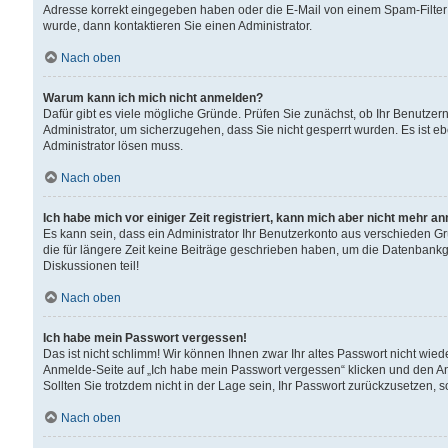
Adresse korrekt eingegeben haben oder die E-Mail von einem Spam-Filter b
wurde, dann kontaktieren Sie einen Administrator.
Nach oben
Warum kann ich mich nicht anmelden?
Dafür gibt es viele mögliche Gründe. Prüfen Sie zunächst, ob Ihr Benutzern
Administrator, um sicherzugehen, dass Sie nicht gesperrt wurden. Es ist eb
Administrator lösen muss.
Nach oben
Ich habe mich vor einiger Zeit registriert, kann mich aber nicht mehr a
Es kann sein, dass ein Administrator Ihr Benutzerkonto aus verschieden G
die für längere Zeit keine Beiträge geschrieben haben, um die Datenbankg
Diskussionen teil!
Nach oben
Ich habe mein Passwort vergessen!
Das ist nicht schlimm! Wir können Ihnen zwar Ihr altes Passwort nicht wie
Anmelde-Seite auf „Ich habe mein Passwort vergessen“ klicken und den An
Sollten Sie trotzdem nicht in der Lage sein, Ihr Passwort zurückzusetzen, 
Nach oben