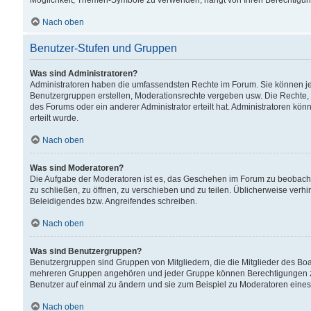
Möglichkeit, Themen-Symbole zu verwenden, hängt von Ihren Berechtigunge
Nach oben
Benutzer-Stufen und Gruppen
Was sind Administratoren?
Administratoren haben die umfassendsten Rechte im Forum. Sie können jede
Benutzergruppen erstellen, Moderationsrechte vergeben usw. Die Rechte, d
des Forums oder ein anderer Administrator erteilt hat. Administratoren 
erteilt wurde.
Nach oben
Was sind Moderatoren?
Die Aufgabe der Moderatoren ist es, das Geschehen im Forum zu beobacht
zu schließen, zu öffnen, zu verschieben und zu teilen. Üblicherweise verh
Beleidigendes bzw. Angreifendes schreiben.
Nach oben
Was sind Benutzergruppen?
Benutzergruppen sind Gruppen von Mitgliedern, die die Mitglieder des Board
mehreren Gruppen angehören und jeder Gruppe können Berechtigungen zuge
Benutzer auf einmal zu ändern und sie zum Beispiel zu Moderatoren eines
Nach oben