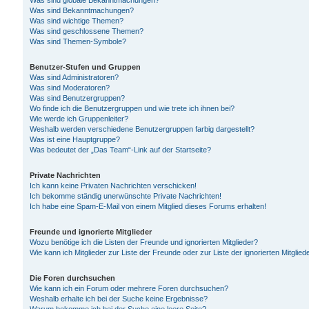
Was sind globale Bekanntmachungen?
Was sind Bekanntmachungen?
Was sind wichtige Themen?
Was sind geschlossene Themen?
Was sind Themen-Symbole?
Benutzer-Stufen und Gruppen
Was sind Administratoren?
Was sind Moderatoren?
Was sind Benutzergruppen?
Wo finde ich die Benutzergruppen und wie trete ich ihnen bei?
Wie werde ich Gruppenleiter?
Weshalb werden verschiedene Benutzergruppen farbig dargestellt?
Was ist eine Hauptgruppe?
Was bedeutet der „Das Team“-Link auf der Startseite?
Private Nachrichten
Ich kann keine Privaten Nachrichten verschicken!
Ich bekomme ständig unerwünschte Private Nachrichten!
Ich habe eine Spam-E-Mail von einem Mitglied dieses Forums erhalten!
Freunde und ignorierte Mitglieder
Wozu benötige ich die Listen der Freunde und ignorierten Mitglieder?
Wie kann ich Mitglieder zur Liste der Freunde oder zur Liste der ignorierten Mitgli
Die Foren durchsuchen
Wie kann ich ein Forum oder mehrere Foren durchsuchen?
Weshalb erhalte ich bei der Suche keine Ergebnisse?