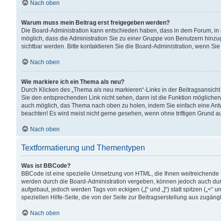
Nach oben
Warum muss mein Beitrag erst freigegeben werden?
Die Board-Administration kann entschieden haben, dass in dem Forum, in d
möglich, dass die Administration Sie zu einer Gruppe von Benutzern hinzuge
sichtbar werden. Bitte kontaktieren Sie die Board-Administration, wenn Si
Nach oben
Wie markiere ich ein Thema als neu?
Durch Klicken des „Thema als neu markieren“-Links in der Beitragsansic
Sie den entsprechenden Link nicht sehen, dann ist die Funktion möglicherwe
auch möglich, das Thema nach oben zu holen, indem Sie einfach eine Antwo
beachten! Es wird meist nicht gerne gesehen, wenn ohne triftigen Grund 
Nach oben
Textformatierung und Thementypen
Was ist BBCode?
BBCode ist eine spezielle Umsetzung von HTML, die Ihnen weitreichende 
werden durch die Board-Administration vergeben, können jedoch auch durc
aufgebaut, jedoch werden Tags von eckigen („[“ und „]“) statt spitzen („<
speziellen Hilfe-Seite, die von der Seite zur Beitragserstellung aus zugängli
Nach oben