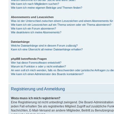
Warum bekomme ich bei der Suche eine leere Seite?
Wie kann ich nach Mitgliedern suchen?
Wie kann ich meine eigenen Beiträge und Themen finden?
Abonnements und Lesezeichen
Was ist der Unterschied zwischen einem Lesezeichen und einem Abonnements für
Wie kann ich ein Lesezeichen auf ein Thema setzen oder ein Thema abonnieren?
Wie kann ich ein Forum abonnieren?
Wie deaktiviere ich meine Abonnements?
Dateianhänge
Welche Dateianhänge sind in diesem Forum zulässig?
Kann ich eine Übersicht all meiner Dateianhänge erhalten?
phpBB betreffende Fragen
Wer hat diese Forensoftware entwickelt?
Warum ist Funktion x oder y nicht enthalten?
An wen soll ich mich wenden, falls es Beschwerden oder juristische Anfragen zu d
Wie kann ich einen Administrator des Boards kontaktieren?
Registrierung und Anmeldung
Wozu muss ich mich registrieren?
Eine Registrierung ist nicht unbedingt zwingend. Die Board-Administration
jeden Fall erhalten Sie als registriertes Mitglied Zugriff auf zusätzliche Fu
Nachrichten, E-Mail-Versand an andere Mitglieder, Beitritt zu Benutzergru