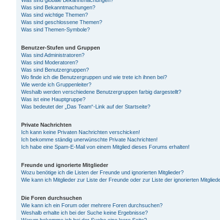
Was sind globale Bekanntmachungen?
Was sind Bekanntmachungen?
Was sind wichtige Themen?
Was sind geschlossene Themen?
Was sind Themen-Symbole?
Benutzer-Stufen und Gruppen
Was sind Administratoren?
Was sind Moderatoren?
Was sind Benutzergruppen?
Wo finde ich die Benutzergruppen und wie trete ich ihnen bei?
Wie werde ich Gruppenleiter?
Weshalb werden verschiedene Benutzergruppen farbig dargestellt?
Was ist eine Hauptgruppe?
Was bedeutet der „Das Team“-Link auf der Startseite?
Private Nachrichten
Ich kann keine Privaten Nachrichten verschicken!
Ich bekomme ständig unerwünschte Private Nachrichten!
Ich habe eine Spam-E-Mail von einem Mitglied dieses Forums erhalten!
Freunde und ignorierte Mitglieder
Wozu benötige ich die Listen der Freunde und ignorierten Mitglieder?
Wie kann ich Mitglieder zur Liste der Freunde oder zur Liste der ignorierten Mitgli
Die Foren durchsuchen
Wie kann ich ein Forum oder mehrere Foren durchsuchen?
Weshalb erhalte ich bei der Suche keine Ergebnisse?