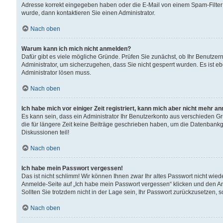
Adresse korrekt eingegeben haben oder die E-Mail von einem Spam-Filter b
wurde, dann kontaktieren Sie einen Administrator.
Nach oben
Warum kann ich mich nicht anmelden?
Dafür gibt es viele mögliche Gründe. Prüfen Sie zunächst, ob Ihr Benutzern
Administrator, um sicherzugehen, dass Sie nicht gesperrt wurden. Es ist eb
Administrator lösen muss.
Nach oben
Ich habe mich vor einiger Zeit registriert, kann mich aber nicht mehr a
Es kann sein, dass ein Administrator Ihr Benutzerkonto aus verschieden G
die für längere Zeit keine Beiträge geschrieben haben, um die Datenbankg
Diskussionen teil!
Nach oben
Ich habe mein Passwort vergessen!
Das ist nicht schlimm! Wir können Ihnen zwar Ihr altes Passwort nicht wie
Anmelde-Seite auf „Ich habe mein Passwort vergessen“ klicken und den An
Sollten Sie trotzdem nicht in der Lage sein, Ihr Passwort zurückzusetzen, 
Nach oben