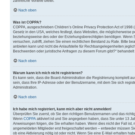
zahlreiche Vorteile bietet.
Nach oben
Was ist COPPA?
COPPA, ausgeschrieben Children’s Online Privacy Protection Act of 1998 (
Gesetz in den USA, welches festlegt, dass Websites, die möglicherweise 
beziehungsweise des oder der Erziehungsberechtigten benötigen. Wenn Sie s
versuchen, zutrifft, ziehen Sie einen rechtlichen Beistand zu Rate. Bitte
anbieten kann und nicht die Anlaufstelle für Rechtsangelegenheiten jegliche
Beschwerden oder juristische Anfragen zu diesem Forum gibt?“ behandelt
Nach oben
Warum kann ich mich nicht registrieren?
Es kann sein, dass die Board-Administration die Registrierung komplett 
sein, dass Ihre IP-Adresse oder der Benutzername, mit dem Sie sich regist
Administration.
Nach oben
Ich habe mich registriert, kann mich aber nicht anmelden!
Überprüfen Sie zuerst, ob Sie den richtigen Benutzernamen und das richt
Wenn
COPPA
aktiviert ist und Sie angegeben haben, dass Sie unter 13 Jah
Anweisungen folgen, die Sie erhalten haben. Wenn dies nicht der Fall ist, 
angemeldeten Mitglieder erst freigeschaltet werden – entweder müssen Sie d
ob eine Aktivierung nötig ist oder nicht. Wenn Sie eine E-Mail erhalten ha