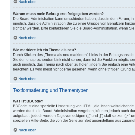
Nach oben
Warum muss mein Beitrag erst freigegeben werden?
Die Board-Administration kann entschieden haben, dass in dem Forum, in d
möglich, dass die Administration Sie zu einer Gruppe von Benutzern hinzuge
sichtbar werden. Bitte kontaktieren Sie die Board-Administration, wenn Si
Nach oben
Wie markiere ich ein Thema als neu?
Durch Klicken des „Thema als neu markieren“-Links in der Beitragsansic
Sie den entsprechenden Link nicht sehen, dann ist die Funktion möglicherwe
auch möglich, das Thema nach oben zu holen, indem Sie einfach eine Antwo
beachten! Es wird meist nicht gerne gesehen, wenn ohne triftigen Grund 
Nach oben
Textformatierung und Thementypen
Was ist BBCode?
BBCode ist eine spezielle Umsetzung von HTML, die Ihnen weitreichende 
werden durch die Board-Administration vergeben, können jedoch auch durc
aufgebaut, jedoch werden Tags von eckigen („[“ und „]“) statt spitzen („<
speziellen Hilfe-Seite, die von der Seite zur Beitragserstellung aus zugängli
Nach oben