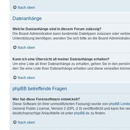
Nach oben
Dateianhänge
Welche Dateianhänge sind in diesem Forum zulässig?
Die Board-Administration kann bestimmte Dateitypen zulassen oder verbiet
Unterstützung benötigen, wenden Sie sich bitte an die Board-Administratio
Nach oben
Kann ich eine Übersicht all meiner Dateianhänge erhalten?
Um eine Liste all Ihrer Dateianhänge zu erhalten, gehen Sie in den persön
den Sie eine Liste Ihrer Dateianhänge erhalten und diese verwalten könne
Nach oben
phpBB betreffende Fragen
Wer hat diese Forensoftware entwickelt?
Diese Software (in ihrer unmodifizierten Fassung) wurde von
phpBB Limit
General Public License, Version 2 (GPL-2.0) veröffentlicht und kann frei v
deutschsprachige Anlaufstelle ist unter
phpBB.de
zu finden.
Nach oben