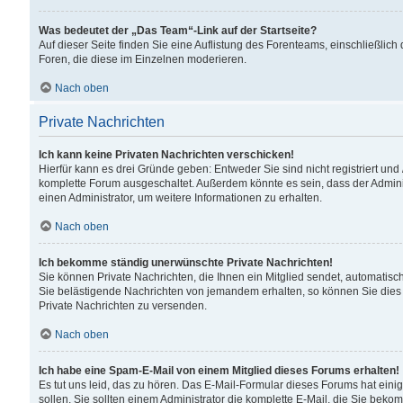
Was bedeutet der „Das Team“-Link auf der Startseite?
Auf dieser Seite finden Sie eine Auflistung des Forenteams, einschließlich
Foren, die diese im Einzelnen moderieren.
Nach oben
Private Nachrichten
Ich kann keine Privaten Nachrichten verschicken!
Hierfür kann es drei Gründe geben: Entweder Sie sind nicht registriert und
komplette Forum ausgeschaltet. Außerdem könnte es sein, dass der Adminis
einen Administrator, um weitere Informationen zu erhalten.
Nach oben
Ich bekomme ständig unerwünschte Private Nachrichten!
Sie können Private Nachrichten, die Ihnen ein Mitglied sendet, automatisc
Sie belästigende Nachrichten von jemandem erhalten, so können Sie dies 
Private Nachrichten zu versenden.
Nach oben
Ich habe eine Spam-E-Mail von einem Mitglied dieses Forums erhalten!
Es tut uns leid, das zu hören. Das E-Mail-Formular dieses Forums hat eini
sollen. Sie sollten einem Administrator die komplette E-Mail, die Sie beko