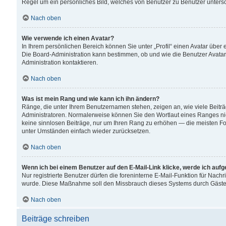
Regel um ein persönliches Bild, welches von Benutzer zu Benutzer untersch
Nach oben
Wie verwende ich einen Avatar?
In Ihrem persönlichen Bereich können Sie unter „Profil“ einen Avatar übe
Die Board-Administration kann bestimmen, ob und wie die Benutzer Avatar
Administration kontaktieren.
Nach oben
Was ist mein Rang und wie kann ich ihn ändern?
Ränge, die unter Ihrem Benutzernamen stehen, zeigen an, wie viele Beiträ
Administratoren. Normalerweise können Sie den Wortlaut eines Ranges nicht
keine sinnlosen Beiträge, nur um Ihren Rang zu erhöhen — die meisten For
unter Umständen einfach wieder zurücksetzen.
Nach oben
Wenn ich bei einem Benutzer auf den E-Mail-Link klicke, werde ich auf
Nur registrierte Benutzer dürfen die foreninterne E-Mail-Funktion für Nachr
wurde. Diese Maßnahme soll den Missbrauch dieses Systems durch Gäste
Nach oben
Beiträge schreiben