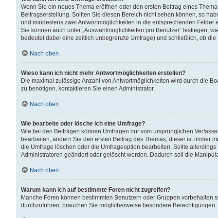
Wenn Sie ein neues Thema eröffnen oder den ersten Beitrag eines Themas b
Beitragserstellung. Sollten Sie diesen Bereich nicht sehen können, so habe
und mindestens zwei Antwortmöglichkeiten in die entsprechenden Felder ei
Sie können auch unter „Auswahlmöglichkeiten pro Benutzer“ festlegen, wie 
bedeutet dabei eine zeitlich unbegrenzte Umfrage) und schließlich, ob di
Nach oben
Wieso kann ich nicht mehr Antwortmöglichkeiten erstellen?
Die maximal zulässige Anzahl von Antwortmöglichkeiten wird durch die Bo
zu benötigen, kontaktieren Sie einen Administrator.
Nach oben
Wie bearbeite oder lösche ich eine Umfrage?
Wie bei den Beiträgen können Umfragen nur vom ursprünglichen Verfasser
bearbeiten, ändern Sie den ersten Beitrag des Themas; dieser ist immer
die Umfrage löschen oder die Umfrageoption bearbeiten. Sollte allerdin
Administratoren geändert oder gelöscht werden. Dadurch soll die Manipul
Nach oben
Warum kann ich auf bestimmte Foren nicht zugreifen?
Manche Foren können bestimmten Benutzern oder Gruppen vorbehalten sei
durchzuführen, brauchen Sie möglicherweise besondere Berechtigungen. 