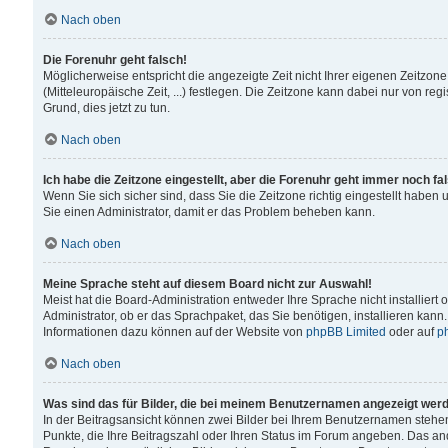
Nach oben
Die Forenuhr geht falsch!
Möglicherweise entspricht die angezeigte Zeit nicht Ihrer eigenen Zeitzone
(Mitteleuropäische Zeit, ...) festlegen. Die Zeitzone kann dabei nur von reg
Grund, dies jetzt zu tun.
Nach oben
Ich habe die Zeitzone eingestellt, aber die Forenuhr geht immer noch fa
Wenn Sie sich sicher sind, dass Sie die Zeitzone richtig eingestellt haben u
Sie einen Administrator, damit er das Problem beheben kann.
Nach oben
Meine Sprache steht auf diesem Board nicht zur Auswahl!
Meist hat die Board-Administration entweder Ihre Sprache nicht installiert
Administrator, ob er das Sprachpaket, das Sie benötigen, installieren kann
Informationen dazu können auf der Website von
phpBB Limited
oder auf
p
Nach oben
Was sind das für Bilder, die bei meinem Benutzernamen angezeigt wer
In der Beitragsansicht können zwei Bilder bei Ihrem Benutzernamen stehen. 
Punkte, die Ihre Beitragszahl oder Ihren Status im Forum angeben. Das ande