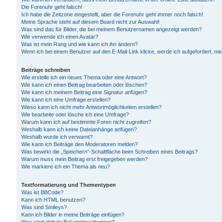
Die Forenuhr geht falsch!
Ich habe die Zeitzone eingestellt, aber die Forenuhr geht immer noch falsch!
Meine Sprache steht auf diesem Board nicht zur Auswahl!
Was sind das für Bilder, die bei meinem Benutzernamen angezeigt werden?
Wie verwende ich einen Avatar?
Was ist mein Rang und wie kann ich ihn ändern?
Wenn ich bei einem Benutzer auf den E-Mail-Link klicke, werde ich aufgefordert, m
Beiträge schreiben
Wie erstelle ich ein neues Thema oder eine Antwort?
Wie kann ich einen Beitrag bearbeiten oder löschen?
Wie kann ich meinem Beitrag eine Signatur anfügen?
Wie kann ich eine Umfrage erstellen?
Wieso kann ich nicht mehr Antwortmöglichkeiten erstellen?
Wie bearbeite oder lösche ich eine Umfrage?
Warum kann ich auf bestimmte Foren nicht zugreifen?
Weshalb kann ich keine Dateianhänge anfügen?
Weshalb wurde ich verwarnt?
Wie kann ich Beiträge den Moderatoren melden?
Was bewirkt die „Speichern“-Schaltfläche beim Schreiben eines Beitrags?
Warum muss mein Beitrag erst freigegeben werden?
Wie markiere ich ein Thema als neu?
Textformatierung und Thementypen
Was ist BBCode?
Kann ich HTML benutzen?
Was sind Smileys?
Kann ich Bilder in meine Beiträge einfügen?