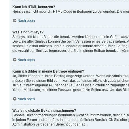
Kann ich HTML benutzen?
Nein, es ist nicht möglich, HTML-Code in Beiträgen zu verwenden. Die me
Nach oben
Was sind Smileys?
Smileys sind kleine Bilder, die benutzt werden können, um ein Gefühl auszud
Die Liste aller Smileys können Sie beim Verfassen eines Beitrags sehen. V
schnell unlesbar machen und ein Moderator könnte deshalb Ihren Beitrag 
die Anzahl der Smileys begrenzen, die Sie in einem Beitrag benutzen kön
Nach oben
Kann ich Bilder in meine Beiträge einfügen?
Ja, Bilder können in Ihrem Beitrag angezeigt werden. Wenn die Administra
müssen Sie zu einem Bild verlinken, das auf einem öffentlich zugänglichen S
sich auf Ihrem eigenen PC befinden (außer es ist ein öffentlich zugänglich
Yahoo-Mailboxen, mit einem Passwort geschützte Seiten usw. Um das Bild
Nach oben
Was sind globale Bekanntmachungen?
Globale Bekanntmachungen beinhalten wichtige Informationen, deshalb s
in jedem Forum und ebenfalls in Ihrem persönlichen Bereich. Ob Sie eine
Administration vergebenen Berechtigungen ab.