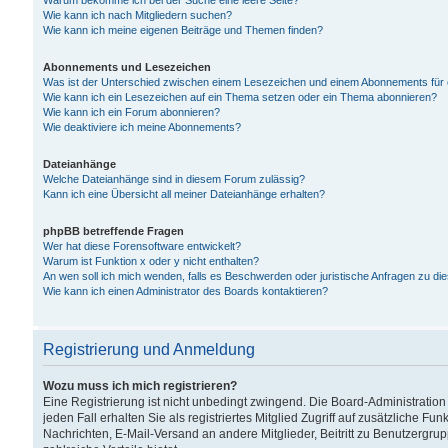
Warum bekomme ich bei der Suche eine leere Seite?
Wie kann ich nach Mitgliedern suchen?
Wie kann ich meine eigenen Beiträge und Themen finden?
Abonnements und Lesezeichen
Was ist der Unterschied zwischen einem Lesezeichen und einem Abonnements für
Wie kann ich ein Lesezeichen auf ein Thema setzen oder ein Thema abonnieren?
Wie kann ich ein Forum abonnieren?
Wie deaktiviere ich meine Abonnements?
Dateianhänge
Welche Dateianhänge sind in diesem Forum zulässig?
Kann ich eine Übersicht all meiner Dateianhänge erhalten?
phpBB betreffende Fragen
Wer hat diese Forensoftware entwickelt?
Warum ist Funktion x oder y nicht enthalten?
An wen soll ich mich wenden, falls es Beschwerden oder juristische Anfragen zu d
Wie kann ich einen Administrator des Boards kontaktieren?
Registrierung und Anmeldung
Wozu muss ich mich registrieren?
Eine Registrierung ist nicht unbedingt zwingend. Die Board-Administration
jeden Fall erhalten Sie als registriertes Mitglied Zugriff auf zusätzliche Fu
Nachrichten, E-Mail-Versand an andere Mitglieder, Beitritt zu Benutzergru