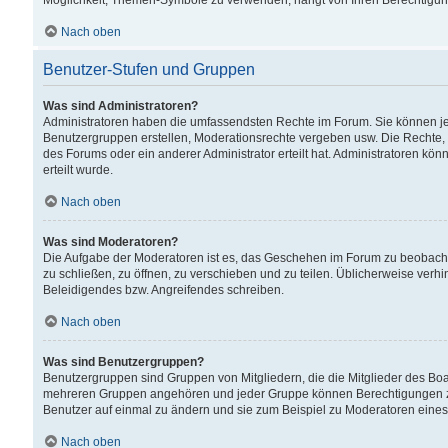
Möglichkeit, Themen-Symbole zu verwenden, hängt von Ihren Berechtigunge
Nach oben
Benutzer-Stufen und Gruppen
Was sind Administratoren?
Administratoren haben die umfassendsten Rechte im Forum. Sie können jede
Benutzergruppen erstellen, Moderationsrechte vergeben usw. Die Rechte, d
des Forums oder ein anderer Administrator erteilt hat. Administratoren 
erteilt wurde.
Nach oben
Was sind Moderatoren?
Die Aufgabe der Moderatoren ist es, das Geschehen im Forum zu beobacht
zu schließen, zu öffnen, zu verschieben und zu teilen. Üblicherweise verh
Beleidigendes bzw. Angreifendes schreiben.
Nach oben
Was sind Benutzergruppen?
Benutzergruppen sind Gruppen von Mitgliedern, die die Mitglieder des Board
mehreren Gruppen angehören und jeder Gruppe können Berechtigungen zuge
Benutzer auf einmal zu ändern und sie zum Beispiel zu Moderatoren eines
Nach oben