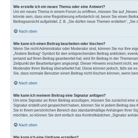
Wie erstelle ich ein neues Thema oder eine Antwort?
Um ein neues Thema in einem Forum zu eröffnen, müssen Sie auf „Neues Th
könnte sein, dass eine Registrierung erforderlich ist, bevor Sie einen Be
Beitragsansicht aufgelistet. Z. B. „Sie dürfen neue Themen erstellen“, „Sie
Nach oben
Wie kann ich einen Beitrag bearbeiten oder löschen?
Wenn Sie nicht Administrator oder Moderator sind, können Sie nur Ihre ei
„Ändere Beitrag“-Symbol für den entsprechenden Beitrag anklicken; eventue
jemand auf Ihren Beitrag geantwortet hat, wird Ihr Beitrag in der Themenan
Zeitpunkt der Bearbeitungen angezeigt. Dieser Hinweis erscheint nicht, w
Moderator Ihren Beitrag überarbeitet hat. Diese können jedoch, falls sie es 
Sie, dass normale Benutzer einen Beitrag nicht löschen können, wenn bere
Nach oben
Wie kann ich meinem Beitrag eine Signatur anfügen?
Um eine Signatur an Ihren Beitrag anzufügen, müssen Sie zunächst eine s
Signatur erstellt und gespeichert haben, können Sie in jedem Beitrag das
Sie in Ihrem persönlichen Bereich das standardmäßige Anhängen Ihrer Sig
möchten, so können Sie dort einfach das Kontrollkästchen „Signatur anhän
Nach oben
Wie kann ich eine Umfrage erstellen?